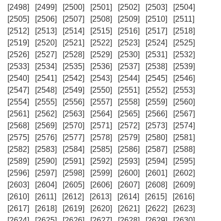
[2498]
[2499]
[2500]
[2501]
[2502]
[2503]
[2504]
[2505]
[2506]
[2507]
[2508]
[2509]
[2510]
[2511]
[2512]
[2513]
[2514]
[2515]
[2516]
[2517]
[2518]
[2519]
[2520]
[2521]
[2522]
[2523]
[2524]
[2525]
[2526]
[2527]
[2528]
[2529]
[2530]
[2531]
[2532]
[2533]
[2534]
[2535]
[2536]
[2537]
[2538]
[2539]
[2540]
[2541]
[2542]
[2543]
[2544]
[2545]
[2546]
[2547]
[2548]
[2549]
[2550]
[2551]
[2552]
[2553]
[2554]
[2555]
[2556]
[2557]
[2558]
[2559]
[2560]
[2561]
[2562]
[2563]
[2564]
[2565]
[2566]
[2567]
[2568]
[2569]
[2570]
[2571]
[2572]
[2573]
[2574]
[2575]
[2576]
[2577]
[2578]
[2579]
[2580]
[2581]
[2582]
[2583]
[2584]
[2585]
[2586]
[2587]
[2588]
[2589]
[2590]
[2591]
[2592]
[2593]
[2594]
[2595]
[2596]
[2597]
[2598]
[2599]
[2600]
[2601]
[2602]
[2603]
[2604]
[2605]
[2606]
[2607]
[2608]
[2609]
[2610]
[2611]
[2612]
[2613]
[2614]
[2615]
[2616]
[2617]
[2618]
[2619]
[2620]
[2621]
[2622]
[2623]
[2624]
[2625]
[2626]
[2627]
[2628]
[2629]
[2630]