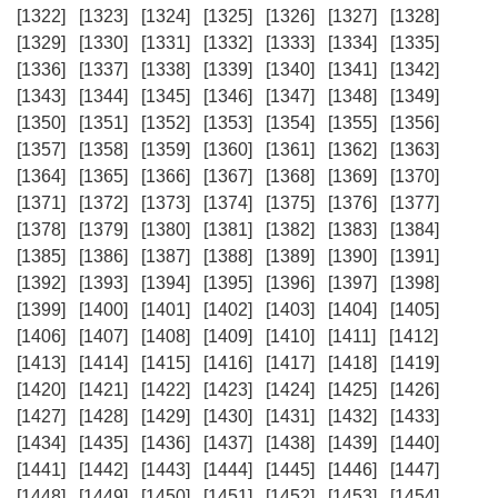
[1322]
[1323]
[1324]
[1325]
[1326]
[1327]
[1328]
[1329]
[1330]
[1331]
[1332]
[1333]
[1334]
[1335]
[1336]
[1337]
[1338]
[1339]
[1340]
[1341]
[1342]
[1343]
[1344]
[1345]
[1346]
[1347]
[1348]
[1349]
[1350]
[1351]
[1352]
[1353]
[1354]
[1355]
[1356]
[1357]
[1358]
[1359]
[1360]
[1361]
[1362]
[1363]
[1364]
[1365]
[1366]
[1367]
[1368]
[1369]
[1370]
[1371]
[1372]
[1373]
[1374]
[1375]
[1376]
[1377]
[1378]
[1379]
[1380]
[1381]
[1382]
[1383]
[1384]
[1385]
[1386]
[1387]
[1388]
[1389]
[1390]
[1391]
[1392]
[1393]
[1394]
[1395]
[1396]
[1397]
[1398]
[1399]
[1400]
[1401]
[1402]
[1403]
[1404]
[1405]
[1406]
[1407]
[1408]
[1409]
[1410]
[1411]
[1412]
[1413]
[1414]
[1415]
[1416]
[1417]
[1418]
[1419]
[1420]
[1421]
[1422]
[1423]
[1424]
[1425]
[1426]
[1427]
[1428]
[1429]
[1430]
[1431]
[1432]
[1433]
[1434]
[1435]
[1436]
[1437]
[1438]
[1439]
[1440]
[1441]
[1442]
[1443]
[1444]
[1445]
[1446]
[1447]
[1448]
[1449]
[1450]
[1451]
[1452]
[1453]
[1454]