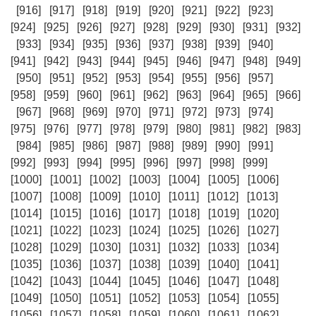
[916]
[917]
[918]
[919]
[920]
[921]
[922]
[923]
[924]
[925]
[926]
[927]
[928]
[929]
[930]
[931]
[932]
[933]
[934]
[935]
[936]
[937]
[938]
[939]
[940]
[941]
[942]
[943]
[944]
[945]
[946]
[947]
[948]
[949]
[950]
[951]
[952]
[953]
[954]
[955]
[956]
[957]
[958]
[959]
[960]
[961]
[962]
[963]
[964]
[965]
[966]
[967]
[968]
[969]
[970]
[971]
[972]
[973]
[974]
[975]
[976]
[977]
[978]
[979]
[980]
[981]
[982]
[983]
[984]
[985]
[986]
[987]
[988]
[989]
[990]
[991]
[992]
[993]
[994]
[995]
[996]
[997]
[998]
[999]
[1000]
[1001]
[1002]
[1003]
[1004]
[1005]
[1006]
[1007]
[1008]
[1009]
[1010]
[1011]
[1012]
[1013]
[1014]
[1015]
[1016]
[1017]
[1018]
[1019]
[1020]
[1021]
[1022]
[1023]
[1024]
[1025]
[1026]
[1027]
[1028]
[1029]
[1030]
[1031]
[1032]
[1033]
[1034]
[1035]
[1036]
[1037]
[1038]
[1039]
[1040]
[1041]
[1042]
[1043]
[1044]
[1045]
[1046]
[1047]
[1048]
[1049]
[1050]
[1051]
[1052]
[1053]
[1054]
[1055]
[1056]
[1057]
[1058]
[1059]
[1060]
[1061]
[1062]