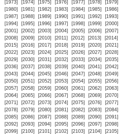
[1973]
[1974]
[1975]
[1976]
[1977]
[1978]
[1979]
[1980]
[1981]
[1982]
[1983]
[1984]
[1985]
[1986]
[1987]
[1988]
[1989]
[1990]
[1991]
[1992]
[1993]
[1994]
[1995]
[1996]
[1997]
[1998]
[1999]
[2000]
[2001]
[2002]
[2003]
[2004]
[2005]
[2006]
[2007]
[2008]
[2009]
[2010]
[2011]
[2012]
[2013]
[2014]
[2015]
[2016]
[2017]
[2018]
[2019]
[2020]
[2021]
[2022]
[2023]
[2024]
[2025]
[2026]
[2027]
[2028]
[2029]
[2030]
[2031]
[2032]
[2033]
[2034]
[2035]
[2036]
[2037]
[2038]
[2039]
[2040]
[2041]
[2042]
[2043]
[2044]
[2045]
[2046]
[2047]
[2048]
[2049]
[2050]
[2051]
[2052]
[2053]
[2054]
[2055]
[2056]
[2057]
[2058]
[2059]
[2060]
[2061]
[2062]
[2063]
[2064]
[2065]
[2066]
[2067]
[2068]
[2069]
[2070]
[2071]
[2072]
[2073]
[2074]
[2075]
[2076]
[2077]
[2078]
[2079]
[2080]
[2081]
[2082]
[2083]
[2084]
[2085]
[2086]
[2087]
[2088]
[2089]
[2090]
[2091]
[2092]
[2093]
[2094]
[2095]
[2096]
[2097]
[2098]
[2099]
[2100]
[2101]
[2102]
[2103]
[2104]
[2105]