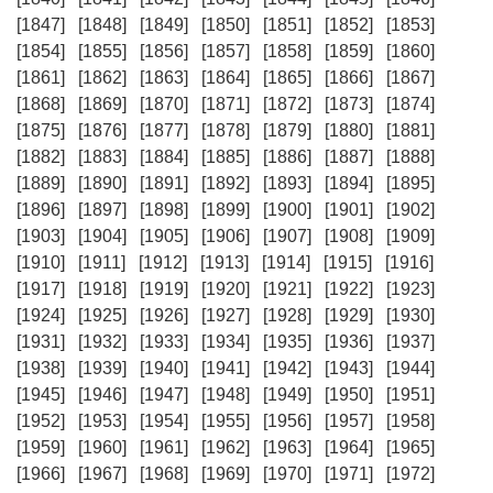
[1847]
[1848]
[1849]
[1850]
[1851]
[1852]
[1853]
[1854]
[1855]
[1856]
[1857]
[1858]
[1859]
[1860]
[1861]
[1862]
[1863]
[1864]
[1865]
[1866]
[1867]
[1868]
[1869]
[1870]
[1871]
[1872]
[1873]
[1874]
[1875]
[1876]
[1877]
[1878]
[1879]
[1880]
[1881]
[1882]
[1883]
[1884]
[1885]
[1886]
[1887]
[1888]
[1889]
[1890]
[1891]
[1892]
[1893]
[1894]
[1895]
[1896]
[1897]
[1898]
[1899]
[1900]
[1901]
[1902]
[1903]
[1904]
[1905]
[1906]
[1907]
[1908]
[1909]
[1910]
[1911]
[1912]
[1913]
[1914]
[1915]
[1916]
[1917]
[1918]
[1919]
[1920]
[1921]
[1922]
[1923]
[1924]
[1925]
[1926]
[1927]
[1928]
[1929]
[1930]
[1931]
[1932]
[1933]
[1934]
[1935]
[1936]
[1937]
[1938]
[1939]
[1940]
[1941]
[1942]
[1943]
[1944]
[1945]
[1946]
[1947]
[1948]
[1949]
[1950]
[1951]
[1952]
[1953]
[1954]
[1955]
[1956]
[1957]
[1958]
[1959]
[1960]
[1961]
[1962]
[1963]
[1964]
[1965]
[1966]
[1967]
[1968]
[1969]
[1970]
[1971]
[1972]