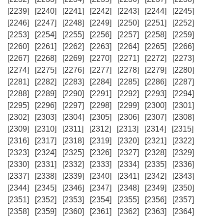
[2239]
[2240]
[2241]
[2242]
[2243]
[2244]
[2245]
[2246]
[2247]
[2248]
[2249]
[2250]
[2251]
[2252]
[2253]
[2254]
[2255]
[2256]
[2257]
[2258]
[2259]
[2260]
[2261]
[2262]
[2263]
[2264]
[2265]
[2266]
[2267]
[2268]
[2269]
[2270]
[2271]
[2272]
[2273]
[2274]
[2275]
[2276]
[2277]
[2278]
[2279]
[2280]
[2281]
[2282]
[2283]
[2284]
[2285]
[2286]
[2287]
[2288]
[2289]
[2290]
[2291]
[2292]
[2293]
[2294]
[2295]
[2296]
[2297]
[2298]
[2299]
[2300]
[2301]
[2302]
[2303]
[2304]
[2305]
[2306]
[2307]
[2308]
[2309]
[2310]
[2311]
[2312]
[2313]
[2314]
[2315]
[2316]
[2317]
[2318]
[2319]
[2320]
[2321]
[2322]
[2323]
[2324]
[2325]
[2326]
[2327]
[2328]
[2329]
[2330]
[2331]
[2332]
[2333]
[2334]
[2335]
[2336]
[2337]
[2338]
[2339]
[2340]
[2341]
[2342]
[2343]
[2344]
[2345]
[2346]
[2347]
[2348]
[2349]
[2350]
[2351]
[2352]
[2353]
[2354]
[2355]
[2356]
[2357]
[2358]
[2359]
[2360]
[2361]
[2362]
[2363]
[2364]