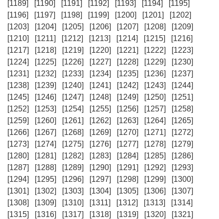
[1189]
[1190]
[1191]
[1192]
[1193]
[1194]
[1195]
[1196]
[1197]
[1198]
[1199]
[1200]
[1201]
[1202]
[1203]
[1204]
[1205]
[1206]
[1207]
[1208]
[1209]
[1210]
[1211]
[1212]
[1213]
[1214]
[1215]
[1216]
[1217]
[1218]
[1219]
[1220]
[1221]
[1222]
[1223]
[1224]
[1225]
[1226]
[1227]
[1228]
[1229]
[1230]
[1231]
[1232]
[1233]
[1234]
[1235]
[1236]
[1237]
[1238]
[1239]
[1240]
[1241]
[1242]
[1243]
[1244]
[1245]
[1246]
[1247]
[1248]
[1249]
[1250]
[1251]
[1252]
[1253]
[1254]
[1255]
[1256]
[1257]
[1258]
[1259]
[1260]
[1261]
[1262]
[1263]
[1264]
[1265]
[1266]
[1267]
[1268]
[1269]
[1270]
[1271]
[1272]
[1273]
[1274]
[1275]
[1276]
[1277]
[1278]
[1279]
[1280]
[1281]
[1282]
[1283]
[1284]
[1285]
[1286]
[1287]
[1288]
[1289]
[1290]
[1291]
[1292]
[1293]
[1294]
[1295]
[1296]
[1297]
[1298]
[1299]
[1300]
[1301]
[1302]
[1303]
[1304]
[1305]
[1306]
[1307]
[1308]
[1309]
[1310]
[1311]
[1312]
[1313]
[1314]
[1315]
[1316]
[1317]
[1318]
[1319]
[1320]
[1321]