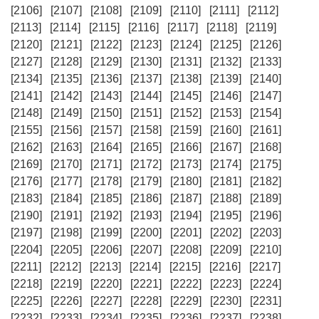
[2106]
[2107]
[2108]
[2109]
[2110]
[2111]
[2112]
[2113]
[2114]
[2115]
[2116]
[2117]
[2118]
[2119]
[2120]
[2121]
[2122]
[2123]
[2124]
[2125]
[2126]
[2127]
[2128]
[2129]
[2130]
[2131]
[2132]
[2133]
[2134]
[2135]
[2136]
[2137]
[2138]
[2139]
[2140]
[2141]
[2142]
[2143]
[2144]
[2145]
[2146]
[2147]
[2148]
[2149]
[2150]
[2151]
[2152]
[2153]
[2154]
[2155]
[2156]
[2157]
[2158]
[2159]
[2160]
[2161]
[2162]
[2163]
[2164]
[2165]
[2166]
[2167]
[2168]
[2169]
[2170]
[2171]
[2172]
[2173]
[2174]
[2175]
[2176]
[2177]
[2178]
[2179]
[2180]
[2181]
[2182]
[2183]
[2184]
[2185]
[2186]
[2187]
[2188]
[2189]
[2190]
[2191]
[2192]
[2193]
[2194]
[2195]
[2196]
[2197]
[2198]
[2199]
[2200]
[2201]
[2202]
[2203]
[2204]
[2205]
[2206]
[2207]
[2208]
[2209]
[2210]
[2211]
[2212]
[2213]
[2214]
[2215]
[2216]
[2217]
[2218]
[2219]
[2220]
[2221]
[2222]
[2223]
[2224]
[2225]
[2226]
[2227]
[2228]
[2229]
[2230]
[2231]
[2232]
[2233]
[2234]
[2235]
[2236]
[2237]
[2238]