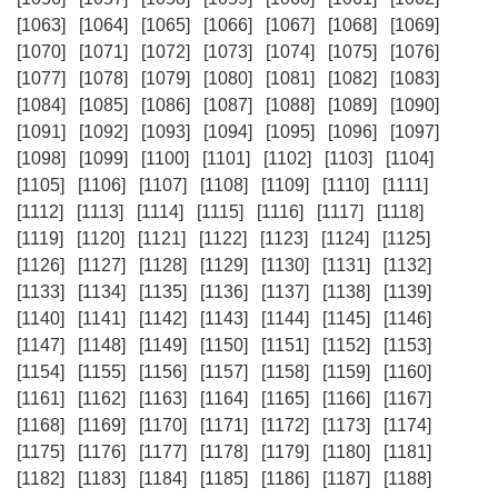
[1063]
[1064]
[1065]
[1066]
[1067]
[1068]
[1069]
[1070]
[1071]
[1072]
[1073]
[1074]
[1075]
[1076]
[1077]
[1078]
[1079]
[1080]
[1081]
[1082]
[1083]
[1084]
[1085]
[1086]
[1087]
[1088]
[1089]
[1090]
[1091]
[1092]
[1093]
[1094]
[1095]
[1096]
[1097]
[1098]
[1099]
[1100]
[1101]
[1102]
[1103]
[1104]
[1105]
[1106]
[1107]
[1108]
[1109]
[1110]
[1111]
[1112]
[1113]
[1114]
[1115]
[1116]
[1117]
[1118]
[1119]
[1120]
[1121]
[1122]
[1123]
[1124]
[1125]
[1126]
[1127]
[1128]
[1129]
[1130]
[1131]
[1132]
[1133]
[1134]
[1135]
[1136]
[1137]
[1138]
[1139]
[1140]
[1141]
[1142]
[1143]
[1144]
[1145]
[1146]
[1147]
[1148]
[1149]
[1150]
[1151]
[1152]
[1153]
[1154]
[1155]
[1156]
[1157]
[1158]
[1159]
[1160]
[1161]
[1162]
[1163]
[1164]
[1165]
[1166]
[1167]
[1168]
[1169]
[1170]
[1171]
[1172]
[1173]
[1174]
[1175]
[1176]
[1177]
[1178]
[1179]
[1180]
[1181]
[1182]
[1183]
[1184]
[1185]
[1186]
[1187]
[1188]