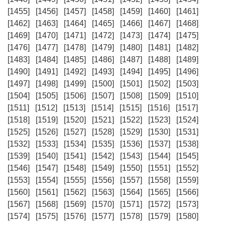
[1455]
[1456]
[1457]
[1458]
[1459]
[1460]
[1461]
[1462]
[1463]
[1464]
[1465]
[1466]
[1467]
[1468]
[1469]
[1470]
[1471]
[1472]
[1473]
[1474]
[1475]
[1476]
[1477]
[1478]
[1479]
[1480]
[1481]
[1482]
[1483]
[1484]
[1485]
[1486]
[1487]
[1488]
[1489]
[1490]
[1491]
[1492]
[1493]
[1494]
[1495]
[1496]
[1497]
[1498]
[1499]
[1500]
[1501]
[1502]
[1503]
[1504]
[1505]
[1506]
[1507]
[1508]
[1509]
[1510]
[1511]
[1512]
[1513]
[1514]
[1515]
[1516]
[1517]
[1518]
[1519]
[1520]
[1521]
[1522]
[1523]
[1524]
[1525]
[1526]
[1527]
[1528]
[1529]
[1530]
[1531]
[1532]
[1533]
[1534]
[1535]
[1536]
[1537]
[1538]
[1539]
[1540]
[1541]
[1542]
[1543]
[1544]
[1545]
[1546]
[1547]
[1548]
[1549]
[1550]
[1551]
[1552]
[1553]
[1554]
[1555]
[1556]
[1557]
[1558]
[1559]
[1560]
[1561]
[1562]
[1563]
[1564]
[1565]
[1566]
[1567]
[1568]
[1569]
[1570]
[1571]
[1572]
[1573]
[1574]
[1575]
[1576]
[1577]
[1578]
[1579]
[1580]