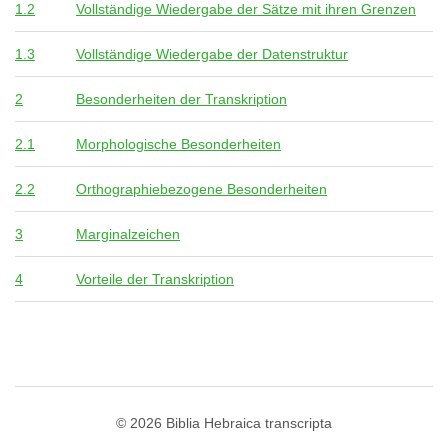
1.2
Vollständige Wiedergabe der Sätze mit ihren Grenzen
1.3
Vollständige Wiedergabe der Datenstruktur
2
Besonderheiten der Transkription
2.1
Morphologische Besonderheiten
2.2
Orthographiebezogene Besonderheiten
3
Marginalzeichen
4
Vorteile der Transkription
© 2026
Biblia Hebraica transcripta