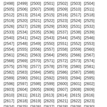
[2498]
[2499]
[2500]
[2501]
[2502]
[2503]
[2504]
[2505]
[2506]
[2507]
[2508]
[2509]
[2510]
[2511]
[2512]
[2513]
[2514]
[2515]
[2516]
[2517]
[2518]
[2519]
[2520]
[2521]
[2522]
[2523]
[2524]
[2525]
[2526]
[2527]
[2528]
[2529]
[2530]
[2531]
[2532]
[2533]
[2534]
[2535]
[2536]
[2537]
[2538]
[2539]
[2540]
[2541]
[2542]
[2543]
[2544]
[2545]
[2546]
[2547]
[2548]
[2549]
[2550]
[2551]
[2552]
[2553]
[2554]
[2555]
[2556]
[2557]
[2558]
[2559]
[2560]
[2561]
[2562]
[2563]
[2564]
[2565]
[2566]
[2567]
[2568]
[2569]
[2570]
[2571]
[2572]
[2573]
[2574]
[2575]
[2576]
[2577]
[2578]
[2579]
[2580]
[2581]
[2582]
[2583]
[2584]
[2585]
[2586]
[2587]
[2588]
[2589]
[2590]
[2591]
[2592]
[2593]
[2594]
[2595]
[2596]
[2597]
[2598]
[2599]
[2600]
[2601]
[2602]
[2603]
[2604]
[2605]
[2606]
[2607]
[2608]
[2609]
[2610]
[2611]
[2612]
[2613]
[2614]
[2615]
[2616]
[2617]
[2618]
[2619]
[2620]
[2621]
[2622]
[2623]
[2624]
[2625]
[2626]
[2627]
[2628]
[2629]
[2630]