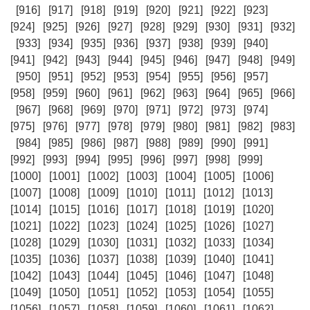
[916]
[917]
[918]
[919]
[920]
[921]
[922]
[923]
[924]
[925]
[926]
[927]
[928]
[929]
[930]
[931]
[932]
[933]
[934]
[935]
[936]
[937]
[938]
[939]
[940]
[941]
[942]
[943]
[944]
[945]
[946]
[947]
[948]
[949]
[950]
[951]
[952]
[953]
[954]
[955]
[956]
[957]
[958]
[959]
[960]
[961]
[962]
[963]
[964]
[965]
[966]
[967]
[968]
[969]
[970]
[971]
[972]
[973]
[974]
[975]
[976]
[977]
[978]
[979]
[980]
[981]
[982]
[983]
[984]
[985]
[986]
[987]
[988]
[989]
[990]
[991]
[992]
[993]
[994]
[995]
[996]
[997]
[998]
[999]
[1000]
[1001]
[1002]
[1003]
[1004]
[1005]
[1006]
[1007]
[1008]
[1009]
[1010]
[1011]
[1012]
[1013]
[1014]
[1015]
[1016]
[1017]
[1018]
[1019]
[1020]
[1021]
[1022]
[1023]
[1024]
[1025]
[1026]
[1027]
[1028]
[1029]
[1030]
[1031]
[1032]
[1033]
[1034]
[1035]
[1036]
[1037]
[1038]
[1039]
[1040]
[1041]
[1042]
[1043]
[1044]
[1045]
[1046]
[1047]
[1048]
[1049]
[1050]
[1051]
[1052]
[1053]
[1054]
[1055]
[1056]
[1057]
[1058]
[1059]
[1060]
[1061]
[1062]