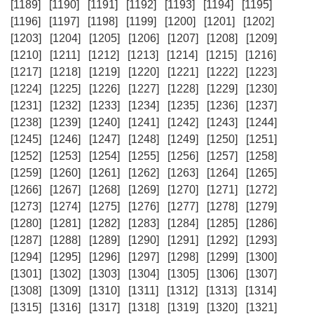
[1189]
[1190]
[1191]
[1192]
[1193]
[1194]
[1195]
[1196]
[1197]
[1198]
[1199]
[1200]
[1201]
[1202]
[1203]
[1204]
[1205]
[1206]
[1207]
[1208]
[1209]
[1210]
[1211]
[1212]
[1213]
[1214]
[1215]
[1216]
[1217]
[1218]
[1219]
[1220]
[1221]
[1222]
[1223]
[1224]
[1225]
[1226]
[1227]
[1228]
[1229]
[1230]
[1231]
[1232]
[1233]
[1234]
[1235]
[1236]
[1237]
[1238]
[1239]
[1240]
[1241]
[1242]
[1243]
[1244]
[1245]
[1246]
[1247]
[1248]
[1249]
[1250]
[1251]
[1252]
[1253]
[1254]
[1255]
[1256]
[1257]
[1258]
[1259]
[1260]
[1261]
[1262]
[1263]
[1264]
[1265]
[1266]
[1267]
[1268]
[1269]
[1270]
[1271]
[1272]
[1273]
[1274]
[1275]
[1276]
[1277]
[1278]
[1279]
[1280]
[1281]
[1282]
[1283]
[1284]
[1285]
[1286]
[1287]
[1288]
[1289]
[1290]
[1291]
[1292]
[1293]
[1294]
[1295]
[1296]
[1297]
[1298]
[1299]
[1300]
[1301]
[1302]
[1303]
[1304]
[1305]
[1306]
[1307]
[1308]
[1309]
[1310]
[1311]
[1312]
[1313]
[1314]
[1315]
[1316]
[1317]
[1318]
[1319]
[1320]
[1321]