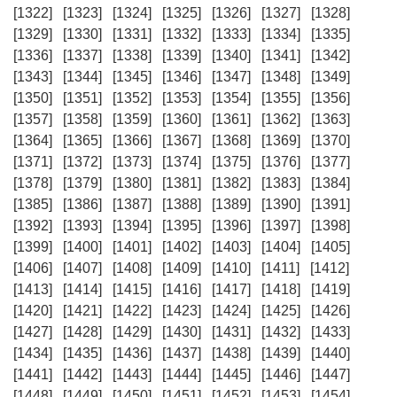
[1322]
[1323]
[1324]
[1325]
[1326]
[1327]
[1328]
[1329]
[1330]
[1331]
[1332]
[1333]
[1334]
[1335]
[1336]
[1337]
[1338]
[1339]
[1340]
[1341]
[1342]
[1343]
[1344]
[1345]
[1346]
[1347]
[1348]
[1349]
[1350]
[1351]
[1352]
[1353]
[1354]
[1355]
[1356]
[1357]
[1358]
[1359]
[1360]
[1361]
[1362]
[1363]
[1364]
[1365]
[1366]
[1367]
[1368]
[1369]
[1370]
[1371]
[1372]
[1373]
[1374]
[1375]
[1376]
[1377]
[1378]
[1379]
[1380]
[1381]
[1382]
[1383]
[1384]
[1385]
[1386]
[1387]
[1388]
[1389]
[1390]
[1391]
[1392]
[1393]
[1394]
[1395]
[1396]
[1397]
[1398]
[1399]
[1400]
[1401]
[1402]
[1403]
[1404]
[1405]
[1406]
[1407]
[1408]
[1409]
[1410]
[1411]
[1412]
[1413]
[1414]
[1415]
[1416]
[1417]
[1418]
[1419]
[1420]
[1421]
[1422]
[1423]
[1424]
[1425]
[1426]
[1427]
[1428]
[1429]
[1430]
[1431]
[1432]
[1433]
[1434]
[1435]
[1436]
[1437]
[1438]
[1439]
[1440]
[1441]
[1442]
[1443]
[1444]
[1445]
[1446]
[1447]
[1448]
[1449]
[1450]
[1451]
[1452]
[1453]
[1454]