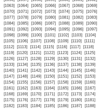
[1063]
[1064]
[1065]
[1066]
[1067]
[1068]
[1069]
[1070]
[1071]
[1072]
[1073]
[1074]
[1075]
[1076]
[1077]
[1078]
[1079]
[1080]
[1081]
[1082]
[1083]
[1084]
[1085]
[1086]
[1087]
[1088]
[1089]
[1090]
[1091]
[1092]
[1093]
[1094]
[1095]
[1096]
[1097]
[1098]
[1099]
[1100]
[1101]
[1102]
[1103]
[1104]
[1105]
[1106]
[1107]
[1108]
[1109]
[1110]
[1111]
[1112]
[1113]
[1114]
[1115]
[1116]
[1117]
[1118]
[1119]
[1120]
[1121]
[1122]
[1123]
[1124]
[1125]
[1126]
[1127]
[1128]
[1129]
[1130]
[1131]
[1132]
[1133]
[1134]
[1135]
[1136]
[1137]
[1138]
[1139]
[1140]
[1141]
[1142]
[1143]
[1144]
[1145]
[1146]
[1147]
[1148]
[1149]
[1150]
[1151]
[1152]
[1153]
[1154]
[1155]
[1156]
[1157]
[1158]
[1159]
[1160]
[1161]
[1162]
[1163]
[1164]
[1165]
[1166]
[1167]
[1168]
[1169]
[1170]
[1171]
[1172]
[1173]
[1174]
[1175]
[1176]
[1177]
[1178]
[1179]
[1180]
[1181]
[1182]
[1183]
[1184]
[1185]
[1186]
[1187]
[1188]