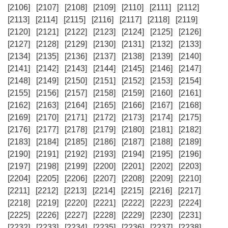
[2106]
[2107]
[2108]
[2109]
[2110]
[2111]
[2112]
[2113]
[2114]
[2115]
[2116]
[2117]
[2118]
[2119]
[2120]
[2121]
[2122]
[2123]
[2124]
[2125]
[2126]
[2127]
[2128]
[2129]
[2130]
[2131]
[2132]
[2133]
[2134]
[2135]
[2136]
[2137]
[2138]
[2139]
[2140]
[2141]
[2142]
[2143]
[2144]
[2145]
[2146]
[2147]
[2148]
[2149]
[2150]
[2151]
[2152]
[2153]
[2154]
[2155]
[2156]
[2157]
[2158]
[2159]
[2160]
[2161]
[2162]
[2163]
[2164]
[2165]
[2166]
[2167]
[2168]
[2169]
[2170]
[2171]
[2172]
[2173]
[2174]
[2175]
[2176]
[2177]
[2178]
[2179]
[2180]
[2181]
[2182]
[2183]
[2184]
[2185]
[2186]
[2187]
[2188]
[2189]
[2190]
[2191]
[2192]
[2193]
[2194]
[2195]
[2196]
[2197]
[2198]
[2199]
[2200]
[2201]
[2202]
[2203]
[2204]
[2205]
[2206]
[2207]
[2208]
[2209]
[2210]
[2211]
[2212]
[2213]
[2214]
[2215]
[2216]
[2217]
[2218]
[2219]
[2220]
[2221]
[2222]
[2223]
[2224]
[2225]
[2226]
[2227]
[2228]
[2229]
[2230]
[2231]
[2232]
[2233]
[2234]
[2235]
[2236]
[2237]
[2238]