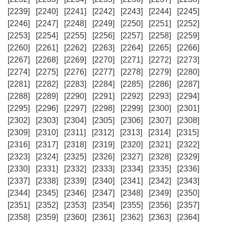
[2239]
[2240]
[2241]
[2242]
[2243]
[2244]
[2245]
[2246]
[2247]
[2248]
[2249]
[2250]
[2251]
[2252]
[2253]
[2254]
[2255]
[2256]
[2257]
[2258]
[2259]
[2260]
[2261]
[2262]
[2263]
[2264]
[2265]
[2266]
[2267]
[2268]
[2269]
[2270]
[2271]
[2272]
[2273]
[2274]
[2275]
[2276]
[2277]
[2278]
[2279]
[2280]
[2281]
[2282]
[2283]
[2284]
[2285]
[2286]
[2287]
[2288]
[2289]
[2290]
[2291]
[2292]
[2293]
[2294]
[2295]
[2296]
[2297]
[2298]
[2299]
[2300]
[2301]
[2302]
[2303]
[2304]
[2305]
[2306]
[2307]
[2308]
[2309]
[2310]
[2311]
[2312]
[2313]
[2314]
[2315]
[2316]
[2317]
[2318]
[2319]
[2320]
[2321]
[2322]
[2323]
[2324]
[2325]
[2326]
[2327]
[2328]
[2329]
[2330]
[2331]
[2332]
[2333]
[2334]
[2335]
[2336]
[2337]
[2338]
[2339]
[2340]
[2341]
[2342]
[2343]
[2344]
[2345]
[2346]
[2347]
[2348]
[2349]
[2350]
[2351]
[2352]
[2353]
[2354]
[2355]
[2356]
[2357]
[2358]
[2359]
[2360]
[2361]
[2362]
[2363]
[2364]