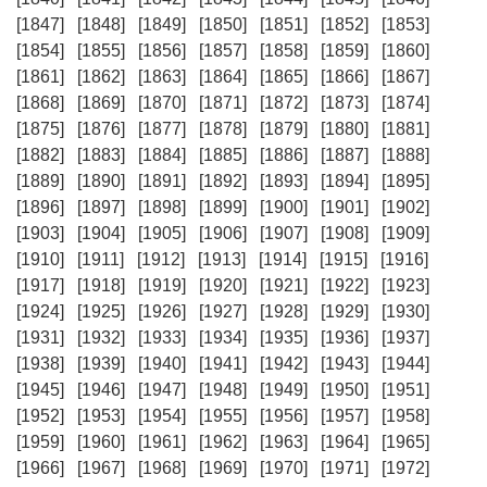
[1847]
[1848]
[1849]
[1850]
[1851]
[1852]
[1853]
[1854]
[1855]
[1856]
[1857]
[1858]
[1859]
[1860]
[1861]
[1862]
[1863]
[1864]
[1865]
[1866]
[1867]
[1868]
[1869]
[1870]
[1871]
[1872]
[1873]
[1874]
[1875]
[1876]
[1877]
[1878]
[1879]
[1880]
[1881]
[1882]
[1883]
[1884]
[1885]
[1886]
[1887]
[1888]
[1889]
[1890]
[1891]
[1892]
[1893]
[1894]
[1895]
[1896]
[1897]
[1898]
[1899]
[1900]
[1901]
[1902]
[1903]
[1904]
[1905]
[1906]
[1907]
[1908]
[1909]
[1910]
[1911]
[1912]
[1913]
[1914]
[1915]
[1916]
[1917]
[1918]
[1919]
[1920]
[1921]
[1922]
[1923]
[1924]
[1925]
[1926]
[1927]
[1928]
[1929]
[1930]
[1931]
[1932]
[1933]
[1934]
[1935]
[1936]
[1937]
[1938]
[1939]
[1940]
[1941]
[1942]
[1943]
[1944]
[1945]
[1946]
[1947]
[1948]
[1949]
[1950]
[1951]
[1952]
[1953]
[1954]
[1955]
[1956]
[1957]
[1958]
[1959]
[1960]
[1961]
[1962]
[1963]
[1964]
[1965]
[1966]
[1967]
[1968]
[1969]
[1970]
[1971]
[1972]