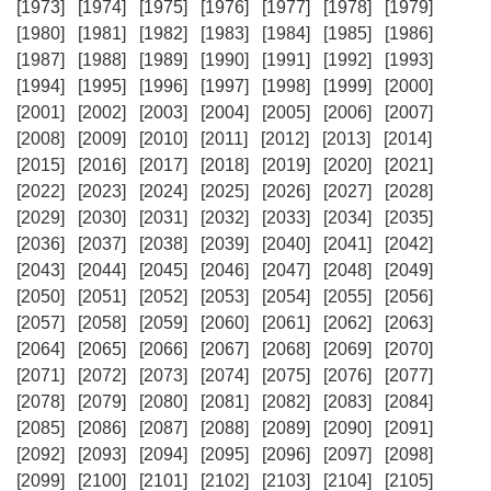
[1973]
[1974]
[1975]
[1976]
[1977]
[1978]
[1979]
[1980]
[1981]
[1982]
[1983]
[1984]
[1985]
[1986]
[1987]
[1988]
[1989]
[1990]
[1991]
[1992]
[1993]
[1994]
[1995]
[1996]
[1997]
[1998]
[1999]
[2000]
[2001]
[2002]
[2003]
[2004]
[2005]
[2006]
[2007]
[2008]
[2009]
[2010]
[2011]
[2012]
[2013]
[2014]
[2015]
[2016]
[2017]
[2018]
[2019]
[2020]
[2021]
[2022]
[2023]
[2024]
[2025]
[2026]
[2027]
[2028]
[2029]
[2030]
[2031]
[2032]
[2033]
[2034]
[2035]
[2036]
[2037]
[2038]
[2039]
[2040]
[2041]
[2042]
[2043]
[2044]
[2045]
[2046]
[2047]
[2048]
[2049]
[2050]
[2051]
[2052]
[2053]
[2054]
[2055]
[2056]
[2057]
[2058]
[2059]
[2060]
[2061]
[2062]
[2063]
[2064]
[2065]
[2066]
[2067]
[2068]
[2069]
[2070]
[2071]
[2072]
[2073]
[2074]
[2075]
[2076]
[2077]
[2078]
[2079]
[2080]
[2081]
[2082]
[2083]
[2084]
[2085]
[2086]
[2087]
[2088]
[2089]
[2090]
[2091]
[2092]
[2093]
[2094]
[2095]
[2096]
[2097]
[2098]
[2099]
[2100]
[2101]
[2102]
[2103]
[2104]
[2105]