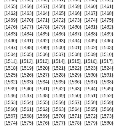
[1455]
[1456]
[1457]
[1458]
[1459]
[1460]
[1461]
[1462]
[1463]
[1464]
[1465]
[1466]
[1467]
[1468]
[1469]
[1470]
[1471]
[1472]
[1473]
[1474]
[1475]
[1476]
[1477]
[1478]
[1479]
[1480]
[1481]
[1482]
[1483]
[1484]
[1485]
[1486]
[1487]
[1488]
[1489]
[1490]
[1491]
[1492]
[1493]
[1494]
[1495]
[1496]
[1497]
[1498]
[1499]
[1500]
[1501]
[1502]
[1503]
[1504]
[1505]
[1506]
[1507]
[1508]
[1509]
[1510]
[1511]
[1512]
[1513]
[1514]
[1515]
[1516]
[1517]
[1518]
[1519]
[1520]
[1521]
[1522]
[1523]
[1524]
[1525]
[1526]
[1527]
[1528]
[1529]
[1530]
[1531]
[1532]
[1533]
[1534]
[1535]
[1536]
[1537]
[1538]
[1539]
[1540]
[1541]
[1542]
[1543]
[1544]
[1545]
[1546]
[1547]
[1548]
[1549]
[1550]
[1551]
[1552]
[1553]
[1554]
[1555]
[1556]
[1557]
[1558]
[1559]
[1560]
[1561]
[1562]
[1563]
[1564]
[1565]
[1566]
[1567]
[1568]
[1569]
[1570]
[1571]
[1572]
[1573]
[1574]
[1575]
[1576]
[1577]
[1578]
[1579]
[1580]