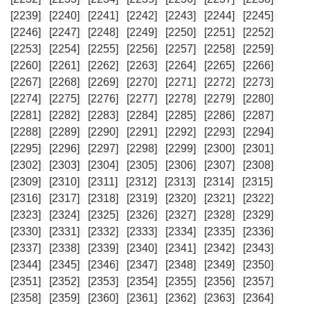
[2239]
[2240]
[2241]
[2242]
[2243]
[2244]
[2245]
[2246]
[2247]
[2248]
[2249]
[2250]
[2251]
[2252]
[2253]
[2254]
[2255]
[2256]
[2257]
[2258]
[2259]
[2260]
[2261]
[2262]
[2263]
[2264]
[2265]
[2266]
[2267]
[2268]
[2269]
[2270]
[2271]
[2272]
[2273]
[2274]
[2275]
[2276]
[2277]
[2278]
[2279]
[2280]
[2281]
[2282]
[2283]
[2284]
[2285]
[2286]
[2287]
[2288]
[2289]
[2290]
[2291]
[2292]
[2293]
[2294]
[2295]
[2296]
[2297]
[2298]
[2299]
[2300]
[2301]
[2302]
[2303]
[2304]
[2305]
[2306]
[2307]
[2308]
[2309]
[2310]
[2311]
[2312]
[2313]
[2314]
[2315]
[2316]
[2317]
[2318]
[2319]
[2320]
[2321]
[2322]
[2323]
[2324]
[2325]
[2326]
[2327]
[2328]
[2329]
[2330]
[2331]
[2332]
[2333]
[2334]
[2335]
[2336]
[2337]
[2338]
[2339]
[2340]
[2341]
[2342]
[2343]
[2344]
[2345]
[2346]
[2347]
[2348]
[2349]
[2350]
[2351]
[2352]
[2353]
[2354]
[2355]
[2356]
[2357]
[2358]
[2359]
[2360]
[2361]
[2362]
[2363]
[2364]