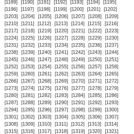
[1189]
[1190]
[1191]
[1192]
[1193]
[1194]
[1195]
[1196]
[1197]
[1198]
[1199]
[1200]
[1201]
[1202]
[1203]
[1204]
[1205]
[1206]
[1207]
[1208]
[1209]
[1210]
[1211]
[1212]
[1213]
[1214]
[1215]
[1216]
[1217]
[1218]
[1219]
[1220]
[1221]
[1222]
[1223]
[1224]
[1225]
[1226]
[1227]
[1228]
[1229]
[1230]
[1231]
[1232]
[1233]
[1234]
[1235]
[1236]
[1237]
[1238]
[1239]
[1240]
[1241]
[1242]
[1243]
[1244]
[1245]
[1246]
[1247]
[1248]
[1249]
[1250]
[1251]
[1252]
[1253]
[1254]
[1255]
[1256]
[1257]
[1258]
[1259]
[1260]
[1261]
[1262]
[1263]
[1264]
[1265]
[1266]
[1267]
[1268]
[1269]
[1270]
[1271]
[1272]
[1273]
[1274]
[1275]
[1276]
[1277]
[1278]
[1279]
[1280]
[1281]
[1282]
[1283]
[1284]
[1285]
[1286]
[1287]
[1288]
[1289]
[1290]
[1291]
[1292]
[1293]
[1294]
[1295]
[1296]
[1297]
[1298]
[1299]
[1300]
[1301]
[1302]
[1303]
[1304]
[1305]
[1306]
[1307]
[1308]
[1309]
[1310]
[1311]
[1312]
[1313]
[1314]
[1315]
[1316]
[1317]
[1318]
[1319]
[1320]
[1321]