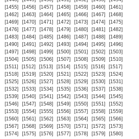
[1455]
[1456]
[1457]
[1458]
[1459]
[1460]
[1461]
[1462]
[1463]
[1464]
[1465]
[1466]
[1467]
[1468]
[1469]
[1470]
[1471]
[1472]
[1473]
[1474]
[1475]
[1476]
[1477]
[1478]
[1479]
[1480]
[1481]
[1482]
[1483]
[1484]
[1485]
[1486]
[1487]
[1488]
[1489]
[1490]
[1491]
[1492]
[1493]
[1494]
[1495]
[1496]
[1497]
[1498]
[1499]
[1500]
[1501]
[1502]
[1503]
[1504]
[1505]
[1506]
[1507]
[1508]
[1509]
[1510]
[1511]
[1512]
[1513]
[1514]
[1515]
[1516]
[1517]
[1518]
[1519]
[1520]
[1521]
[1522]
[1523]
[1524]
[1525]
[1526]
[1527]
[1528]
[1529]
[1530]
[1531]
[1532]
[1533]
[1534]
[1535]
[1536]
[1537]
[1538]
[1539]
[1540]
[1541]
[1542]
[1543]
[1544]
[1545]
[1546]
[1547]
[1548]
[1549]
[1550]
[1551]
[1552]
[1553]
[1554]
[1555]
[1556]
[1557]
[1558]
[1559]
[1560]
[1561]
[1562]
[1563]
[1564]
[1565]
[1566]
[1567]
[1568]
[1569]
[1570]
[1571]
[1572]
[1573]
[1574]
[1575]
[1576]
[1577]
[1578]
[1579]
[1580]