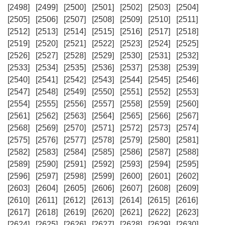
[2498]
[2499]
[2500]
[2501]
[2502]
[2503]
[2504]
[2505]
[2506]
[2507]
[2508]
[2509]
[2510]
[2511]
[2512]
[2513]
[2514]
[2515]
[2516]
[2517]
[2518]
[2519]
[2520]
[2521]
[2522]
[2523]
[2524]
[2525]
[2526]
[2527]
[2528]
[2529]
[2530]
[2531]
[2532]
[2533]
[2534]
[2535]
[2536]
[2537]
[2538]
[2539]
[2540]
[2541]
[2542]
[2543]
[2544]
[2545]
[2546]
[2547]
[2548]
[2549]
[2550]
[2551]
[2552]
[2553]
[2554]
[2555]
[2556]
[2557]
[2558]
[2559]
[2560]
[2561]
[2562]
[2563]
[2564]
[2565]
[2566]
[2567]
[2568]
[2569]
[2570]
[2571]
[2572]
[2573]
[2574]
[2575]
[2576]
[2577]
[2578]
[2579]
[2580]
[2581]
[2582]
[2583]
[2584]
[2585]
[2586]
[2587]
[2588]
[2589]
[2590]
[2591]
[2592]
[2593]
[2594]
[2595]
[2596]
[2597]
[2598]
[2599]
[2600]
[2601]
[2602]
[2603]
[2604]
[2605]
[2606]
[2607]
[2608]
[2609]
[2610]
[2611]
[2612]
[2613]
[2614]
[2615]
[2616]
[2617]
[2618]
[2619]
[2620]
[2621]
[2622]
[2623]
[2624]
[2625]
[2626]
[2627]
[2628]
[2629]
[2630]