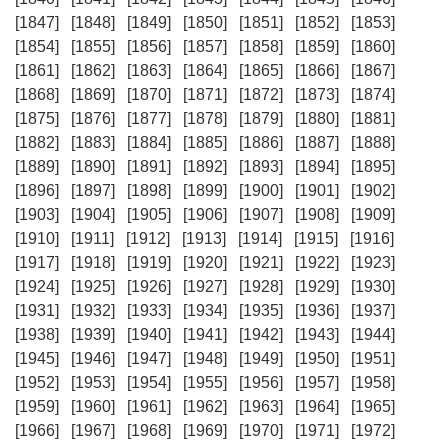
[1847]
[1848]
[1849]
[1850]
[1851]
[1852]
[1853]
[1854]
[1855]
[1856]
[1857]
[1858]
[1859]
[1860]
[1861]
[1862]
[1863]
[1864]
[1865]
[1866]
[1867]
[1868]
[1869]
[1870]
[1871]
[1872]
[1873]
[1874]
[1875]
[1876]
[1877]
[1878]
[1879]
[1880]
[1881]
[1882]
[1883]
[1884]
[1885]
[1886]
[1887]
[1888]
[1889]
[1890]
[1891]
[1892]
[1893]
[1894]
[1895]
[1896]
[1897]
[1898]
[1899]
[1900]
[1901]
[1902]
[1903]
[1904]
[1905]
[1906]
[1907]
[1908]
[1909]
[1910]
[1911]
[1912]
[1913]
[1914]
[1915]
[1916]
[1917]
[1918]
[1919]
[1920]
[1921]
[1922]
[1923]
[1924]
[1925]
[1926]
[1927]
[1928]
[1929]
[1930]
[1931]
[1932]
[1933]
[1934]
[1935]
[1936]
[1937]
[1938]
[1939]
[1940]
[1941]
[1942]
[1943]
[1944]
[1945]
[1946]
[1947]
[1948]
[1949]
[1950]
[1951]
[1952]
[1953]
[1954]
[1955]
[1956]
[1957]
[1958]
[1959]
[1960]
[1961]
[1962]
[1963]
[1964]
[1965]
[1966]
[1967]
[1968]
[1969]
[1970]
[1971]
[1972]