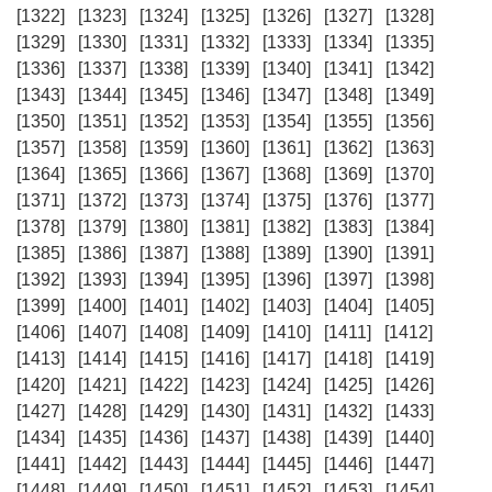
[1322]
[1323]
[1324]
[1325]
[1326]
[1327]
[1328]
[1329]
[1330]
[1331]
[1332]
[1333]
[1334]
[1335]
[1336]
[1337]
[1338]
[1339]
[1340]
[1341]
[1342]
[1343]
[1344]
[1345]
[1346]
[1347]
[1348]
[1349]
[1350]
[1351]
[1352]
[1353]
[1354]
[1355]
[1356]
[1357]
[1358]
[1359]
[1360]
[1361]
[1362]
[1363]
[1364]
[1365]
[1366]
[1367]
[1368]
[1369]
[1370]
[1371]
[1372]
[1373]
[1374]
[1375]
[1376]
[1377]
[1378]
[1379]
[1380]
[1381]
[1382]
[1383]
[1384]
[1385]
[1386]
[1387]
[1388]
[1389]
[1390]
[1391]
[1392]
[1393]
[1394]
[1395]
[1396]
[1397]
[1398]
[1399]
[1400]
[1401]
[1402]
[1403]
[1404]
[1405]
[1406]
[1407]
[1408]
[1409]
[1410]
[1411]
[1412]
[1413]
[1414]
[1415]
[1416]
[1417]
[1418]
[1419]
[1420]
[1421]
[1422]
[1423]
[1424]
[1425]
[1426]
[1427]
[1428]
[1429]
[1430]
[1431]
[1432]
[1433]
[1434]
[1435]
[1436]
[1437]
[1438]
[1439]
[1440]
[1441]
[1442]
[1443]
[1444]
[1445]
[1446]
[1447]
[1448]
[1449]
[1450]
[1451]
[1452]
[1453]
[1454]