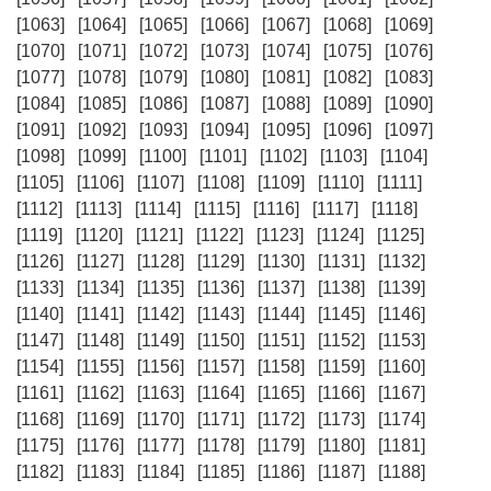
[1063]
[1064]
[1065]
[1066]
[1067]
[1068]
[1069]
[1070]
[1071]
[1072]
[1073]
[1074]
[1075]
[1076]
[1077]
[1078]
[1079]
[1080]
[1081]
[1082]
[1083]
[1084]
[1085]
[1086]
[1087]
[1088]
[1089]
[1090]
[1091]
[1092]
[1093]
[1094]
[1095]
[1096]
[1097]
[1098]
[1099]
[1100]
[1101]
[1102]
[1103]
[1104]
[1105]
[1106]
[1107]
[1108]
[1109]
[1110]
[1111]
[1112]
[1113]
[1114]
[1115]
[1116]
[1117]
[1118]
[1119]
[1120]
[1121]
[1122]
[1123]
[1124]
[1125]
[1126]
[1127]
[1128]
[1129]
[1130]
[1131]
[1132]
[1133]
[1134]
[1135]
[1136]
[1137]
[1138]
[1139]
[1140]
[1141]
[1142]
[1143]
[1144]
[1145]
[1146]
[1147]
[1148]
[1149]
[1150]
[1151]
[1152]
[1153]
[1154]
[1155]
[1156]
[1157]
[1158]
[1159]
[1160]
[1161]
[1162]
[1163]
[1164]
[1165]
[1166]
[1167]
[1168]
[1169]
[1170]
[1171]
[1172]
[1173]
[1174]
[1175]
[1176]
[1177]
[1178]
[1179]
[1180]
[1181]
[1182]
[1183]
[1184]
[1185]
[1186]
[1187]
[1188]