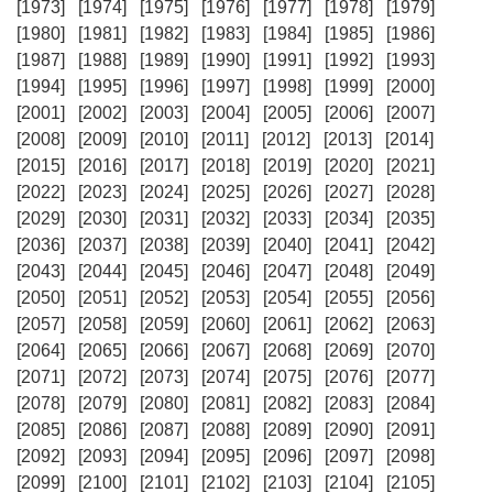
[1973]
[1974]
[1975]
[1976]
[1977]
[1978]
[1979]
[1980]
[1981]
[1982]
[1983]
[1984]
[1985]
[1986]
[1987]
[1988]
[1989]
[1990]
[1991]
[1992]
[1993]
[1994]
[1995]
[1996]
[1997]
[1998]
[1999]
[2000]
[2001]
[2002]
[2003]
[2004]
[2005]
[2006]
[2007]
[2008]
[2009]
[2010]
[2011]
[2012]
[2013]
[2014]
[2015]
[2016]
[2017]
[2018]
[2019]
[2020]
[2021]
[2022]
[2023]
[2024]
[2025]
[2026]
[2027]
[2028]
[2029]
[2030]
[2031]
[2032]
[2033]
[2034]
[2035]
[2036]
[2037]
[2038]
[2039]
[2040]
[2041]
[2042]
[2043]
[2044]
[2045]
[2046]
[2047]
[2048]
[2049]
[2050]
[2051]
[2052]
[2053]
[2054]
[2055]
[2056]
[2057]
[2058]
[2059]
[2060]
[2061]
[2062]
[2063]
[2064]
[2065]
[2066]
[2067]
[2068]
[2069]
[2070]
[2071]
[2072]
[2073]
[2074]
[2075]
[2076]
[2077]
[2078]
[2079]
[2080]
[2081]
[2082]
[2083]
[2084]
[2085]
[2086]
[2087]
[2088]
[2089]
[2090]
[2091]
[2092]
[2093]
[2094]
[2095]
[2096]
[2097]
[2098]
[2099]
[2100]
[2101]
[2102]
[2103]
[2104]
[2105]