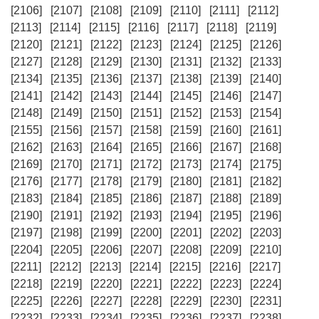
[2106]
[2107]
[2108]
[2109]
[2110]
[2111]
[2112]
[2113]
[2114]
[2115]
[2116]
[2117]
[2118]
[2119]
[2120]
[2121]
[2122]
[2123]
[2124]
[2125]
[2126]
[2127]
[2128]
[2129]
[2130]
[2131]
[2132]
[2133]
[2134]
[2135]
[2136]
[2137]
[2138]
[2139]
[2140]
[2141]
[2142]
[2143]
[2144]
[2145]
[2146]
[2147]
[2148]
[2149]
[2150]
[2151]
[2152]
[2153]
[2154]
[2155]
[2156]
[2157]
[2158]
[2159]
[2160]
[2161]
[2162]
[2163]
[2164]
[2165]
[2166]
[2167]
[2168]
[2169]
[2170]
[2171]
[2172]
[2173]
[2174]
[2175]
[2176]
[2177]
[2178]
[2179]
[2180]
[2181]
[2182]
[2183]
[2184]
[2185]
[2186]
[2187]
[2188]
[2189]
[2190]
[2191]
[2192]
[2193]
[2194]
[2195]
[2196]
[2197]
[2198]
[2199]
[2200]
[2201]
[2202]
[2203]
[2204]
[2205]
[2206]
[2207]
[2208]
[2209]
[2210]
[2211]
[2212]
[2213]
[2214]
[2215]
[2216]
[2217]
[2218]
[2219]
[2220]
[2221]
[2222]
[2223]
[2224]
[2225]
[2226]
[2227]
[2228]
[2229]
[2230]
[2231]
[2232]
[2233]
[2234]
[2235]
[2236]
[2237]
[2238]