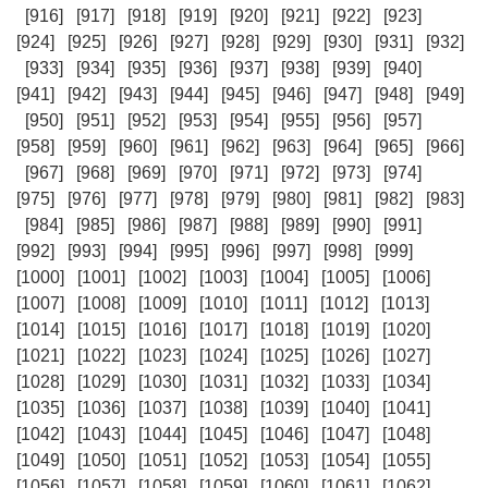
[916]
[917]
[918]
[919]
[920]
[921]
[922]
[923]
[924]
[925]
[926]
[927]
[928]
[929]
[930]
[931]
[932]
[933]
[934]
[935]
[936]
[937]
[938]
[939]
[940]
[941]
[942]
[943]
[944]
[945]
[946]
[947]
[948]
[949]
[950]
[951]
[952]
[953]
[954]
[955]
[956]
[957]
[958]
[959]
[960]
[961]
[962]
[963]
[964]
[965]
[966]
[967]
[968]
[969]
[970]
[971]
[972]
[973]
[974]
[975]
[976]
[977]
[978]
[979]
[980]
[981]
[982]
[983]
[984]
[985]
[986]
[987]
[988]
[989]
[990]
[991]
[992]
[993]
[994]
[995]
[996]
[997]
[998]
[999]
[1000]
[1001]
[1002]
[1003]
[1004]
[1005]
[1006]
[1007]
[1008]
[1009]
[1010]
[1011]
[1012]
[1013]
[1014]
[1015]
[1016]
[1017]
[1018]
[1019]
[1020]
[1021]
[1022]
[1023]
[1024]
[1025]
[1026]
[1027]
[1028]
[1029]
[1030]
[1031]
[1032]
[1033]
[1034]
[1035]
[1036]
[1037]
[1038]
[1039]
[1040]
[1041]
[1042]
[1043]
[1044]
[1045]
[1046]
[1047]
[1048]
[1049]
[1050]
[1051]
[1052]
[1053]
[1054]
[1055]
[1056]
[1057]
[1058]
[1059]
[1060]
[1061]
[1062]