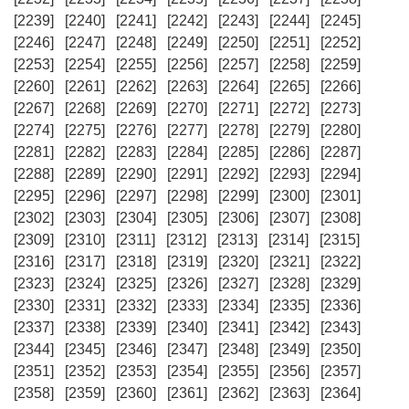
[2239]
[2240]
[2241]
[2242]
[2243]
[2244]
[2245]
[2246]
[2247]
[2248]
[2249]
[2250]
[2251]
[2252]
[2253]
[2254]
[2255]
[2256]
[2257]
[2258]
[2259]
[2260]
[2261]
[2262]
[2263]
[2264]
[2265]
[2266]
[2267]
[2268]
[2269]
[2270]
[2271]
[2272]
[2273]
[2274]
[2275]
[2276]
[2277]
[2278]
[2279]
[2280]
[2281]
[2282]
[2283]
[2284]
[2285]
[2286]
[2287]
[2288]
[2289]
[2290]
[2291]
[2292]
[2293]
[2294]
[2295]
[2296]
[2297]
[2298]
[2299]
[2300]
[2301]
[2302]
[2303]
[2304]
[2305]
[2306]
[2307]
[2308]
[2309]
[2310]
[2311]
[2312]
[2313]
[2314]
[2315]
[2316]
[2317]
[2318]
[2319]
[2320]
[2321]
[2322]
[2323]
[2324]
[2325]
[2326]
[2327]
[2328]
[2329]
[2330]
[2331]
[2332]
[2333]
[2334]
[2335]
[2336]
[2337]
[2338]
[2339]
[2340]
[2341]
[2342]
[2343]
[2344]
[2345]
[2346]
[2347]
[2348]
[2349]
[2350]
[2351]
[2352]
[2353]
[2354]
[2355]
[2356]
[2357]
[2358]
[2359]
[2360]
[2361]
[2362]
[2363]
[2364]