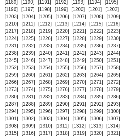
[1189]
[1190]
[1191]
[1192]
[1193]
[1194]
[1195]
[1196]
[1197]
[1198]
[1199]
[1200]
[1201]
[1202]
[1203]
[1204]
[1205]
[1206]
[1207]
[1208]
[1209]
[1210]
[1211]
[1212]
[1213]
[1214]
[1215]
[1216]
[1217]
[1218]
[1219]
[1220]
[1221]
[1222]
[1223]
[1224]
[1225]
[1226]
[1227]
[1228]
[1229]
[1230]
[1231]
[1232]
[1233]
[1234]
[1235]
[1236]
[1237]
[1238]
[1239]
[1240]
[1241]
[1242]
[1243]
[1244]
[1245]
[1246]
[1247]
[1248]
[1249]
[1250]
[1251]
[1252]
[1253]
[1254]
[1255]
[1256]
[1257]
[1258]
[1259]
[1260]
[1261]
[1262]
[1263]
[1264]
[1265]
[1266]
[1267]
[1268]
[1269]
[1270]
[1271]
[1272]
[1273]
[1274]
[1275]
[1276]
[1277]
[1278]
[1279]
[1280]
[1281]
[1282]
[1283]
[1284]
[1285]
[1286]
[1287]
[1288]
[1289]
[1290]
[1291]
[1292]
[1293]
[1294]
[1295]
[1296]
[1297]
[1298]
[1299]
[1300]
[1301]
[1302]
[1303]
[1304]
[1305]
[1306]
[1307]
[1308]
[1309]
[1310]
[1311]
[1312]
[1313]
[1314]
[1315]
[1316]
[1317]
[1318]
[1319]
[1320]
[1321]