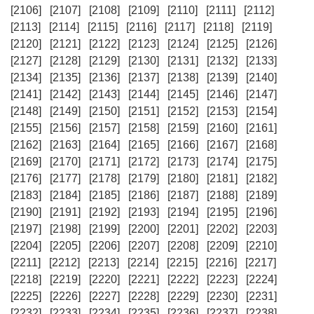
[2106]
[2107]
[2108]
[2109]
[2110]
[2111]
[2112]
[2113]
[2114]
[2115]
[2116]
[2117]
[2118]
[2119]
[2120]
[2121]
[2122]
[2123]
[2124]
[2125]
[2126]
[2127]
[2128]
[2129]
[2130]
[2131]
[2132]
[2133]
[2134]
[2135]
[2136]
[2137]
[2138]
[2139]
[2140]
[2141]
[2142]
[2143]
[2144]
[2145]
[2146]
[2147]
[2148]
[2149]
[2150]
[2151]
[2152]
[2153]
[2154]
[2155]
[2156]
[2157]
[2158]
[2159]
[2160]
[2161]
[2162]
[2163]
[2164]
[2165]
[2166]
[2167]
[2168]
[2169]
[2170]
[2171]
[2172]
[2173]
[2174]
[2175]
[2176]
[2177]
[2178]
[2179]
[2180]
[2181]
[2182]
[2183]
[2184]
[2185]
[2186]
[2187]
[2188]
[2189]
[2190]
[2191]
[2192]
[2193]
[2194]
[2195]
[2196]
[2197]
[2198]
[2199]
[2200]
[2201]
[2202]
[2203]
[2204]
[2205]
[2206]
[2207]
[2208]
[2209]
[2210]
[2211]
[2212]
[2213]
[2214]
[2215]
[2216]
[2217]
[2218]
[2219]
[2220]
[2221]
[2222]
[2223]
[2224]
[2225]
[2226]
[2227]
[2228]
[2229]
[2230]
[2231]
[2232]
[2233]
[2234]
[2235]
[2236]
[2237]
[2238]