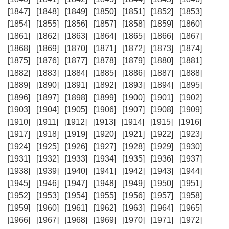
[1847]
[1848]
[1849]
[1850]
[1851]
[1852]
[1853]
[1854]
[1855]
[1856]
[1857]
[1858]
[1859]
[1860]
[1861]
[1862]
[1863]
[1864]
[1865]
[1866]
[1867]
[1868]
[1869]
[1870]
[1871]
[1872]
[1873]
[1874]
[1875]
[1876]
[1877]
[1878]
[1879]
[1880]
[1881]
[1882]
[1883]
[1884]
[1885]
[1886]
[1887]
[1888]
[1889]
[1890]
[1891]
[1892]
[1893]
[1894]
[1895]
[1896]
[1897]
[1898]
[1899]
[1900]
[1901]
[1902]
[1903]
[1904]
[1905]
[1906]
[1907]
[1908]
[1909]
[1910]
[1911]
[1912]
[1913]
[1914]
[1915]
[1916]
[1917]
[1918]
[1919]
[1920]
[1921]
[1922]
[1923]
[1924]
[1925]
[1926]
[1927]
[1928]
[1929]
[1930]
[1931]
[1932]
[1933]
[1934]
[1935]
[1936]
[1937]
[1938]
[1939]
[1940]
[1941]
[1942]
[1943]
[1944]
[1945]
[1946]
[1947]
[1948]
[1949]
[1950]
[1951]
[1952]
[1953]
[1954]
[1955]
[1956]
[1957]
[1958]
[1959]
[1960]
[1961]
[1962]
[1963]
[1964]
[1965]
[1966]
[1967]
[1968]
[1969]
[1970]
[1971]
[1972]