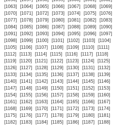
[1063]
[1064]
[1065]
[1066]
[1067]
[1068]
[1069]
[1070]
[1071]
[1072]
[1073]
[1074]
[1075]
[1076]
[1077]
[1078]
[1079]
[1080]
[1081]
[1082]
[1083]
[1084]
[1085]
[1086]
[1087]
[1088]
[1089]
[1090]
[1091]
[1092]
[1093]
[1094]
[1095]
[1096]
[1097]
[1098]
[1099]
[1100]
[1101]
[1102]
[1103]
[1104]
[1105]
[1106]
[1107]
[1108]
[1109]
[1110]
[1111]
[1112]
[1113]
[1114]
[1115]
[1116]
[1117]
[1118]
[1119]
[1120]
[1121]
[1122]
[1123]
[1124]
[1125]
[1126]
[1127]
[1128]
[1129]
[1130]
[1131]
[1132]
[1133]
[1134]
[1135]
[1136]
[1137]
[1138]
[1139]
[1140]
[1141]
[1142]
[1143]
[1144]
[1145]
[1146]
[1147]
[1148]
[1149]
[1150]
[1151]
[1152]
[1153]
[1154]
[1155]
[1156]
[1157]
[1158]
[1159]
[1160]
[1161]
[1162]
[1163]
[1164]
[1165]
[1166]
[1167]
[1168]
[1169]
[1170]
[1171]
[1172]
[1173]
[1174]
[1175]
[1176]
[1177]
[1178]
[1179]
[1180]
[1181]
[1182]
[1183]
[1184]
[1185]
[1186]
[1187]
[1188]