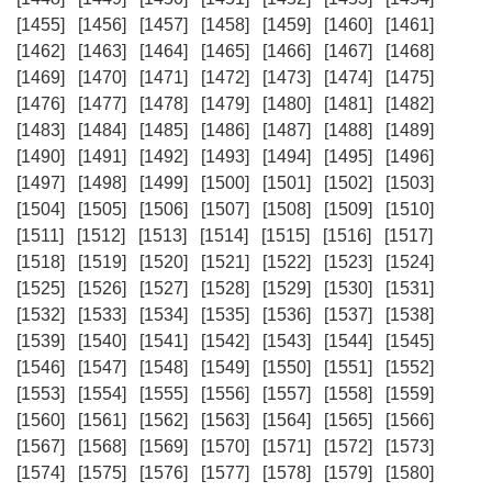
[1455]
[1456]
[1457]
[1458]
[1459]
[1460]
[1461]
[1462]
[1463]
[1464]
[1465]
[1466]
[1467]
[1468]
[1469]
[1470]
[1471]
[1472]
[1473]
[1474]
[1475]
[1476]
[1477]
[1478]
[1479]
[1480]
[1481]
[1482]
[1483]
[1484]
[1485]
[1486]
[1487]
[1488]
[1489]
[1490]
[1491]
[1492]
[1493]
[1494]
[1495]
[1496]
[1497]
[1498]
[1499]
[1500]
[1501]
[1502]
[1503]
[1504]
[1505]
[1506]
[1507]
[1508]
[1509]
[1510]
[1511]
[1512]
[1513]
[1514]
[1515]
[1516]
[1517]
[1518]
[1519]
[1520]
[1521]
[1522]
[1523]
[1524]
[1525]
[1526]
[1527]
[1528]
[1529]
[1530]
[1531]
[1532]
[1533]
[1534]
[1535]
[1536]
[1537]
[1538]
[1539]
[1540]
[1541]
[1542]
[1543]
[1544]
[1545]
[1546]
[1547]
[1548]
[1549]
[1550]
[1551]
[1552]
[1553]
[1554]
[1555]
[1556]
[1557]
[1558]
[1559]
[1560]
[1561]
[1562]
[1563]
[1564]
[1565]
[1566]
[1567]
[1568]
[1569]
[1570]
[1571]
[1572]
[1573]
[1574]
[1575]
[1576]
[1577]
[1578]
[1579]
[1580]