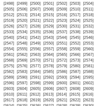
[2498]
[2499]
[2500]
[2501]
[2502]
[2503]
[2504]
[2505]
[2506]
[2507]
[2508]
[2509]
[2510]
[2511]
[2512]
[2513]
[2514]
[2515]
[2516]
[2517]
[2518]
[2519]
[2520]
[2521]
[2522]
[2523]
[2524]
[2525]
[2526]
[2527]
[2528]
[2529]
[2530]
[2531]
[2532]
[2533]
[2534]
[2535]
[2536]
[2537]
[2538]
[2539]
[2540]
[2541]
[2542]
[2543]
[2544]
[2545]
[2546]
[2547]
[2548]
[2549]
[2550]
[2551]
[2552]
[2553]
[2554]
[2555]
[2556]
[2557]
[2558]
[2559]
[2560]
[2561]
[2562]
[2563]
[2564]
[2565]
[2566]
[2567]
[2568]
[2569]
[2570]
[2571]
[2572]
[2573]
[2574]
[2575]
[2576]
[2577]
[2578]
[2579]
[2580]
[2581]
[2582]
[2583]
[2584]
[2585]
[2586]
[2587]
[2588]
[2589]
[2590]
[2591]
[2592]
[2593]
[2594]
[2595]
[2596]
[2597]
[2598]
[2599]
[2600]
[2601]
[2602]
[2603]
[2604]
[2605]
[2606]
[2607]
[2608]
[2609]
[2610]
[2611]
[2612]
[2613]
[2614]
[2615]
[2616]
[2617]
[2618]
[2619]
[2620]
[2621]
[2622]
[2623]
[2624]
[2625]
[2626]
[2627]
[2628]
[2629]
[2630]