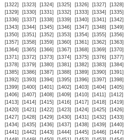
[1322]
[1323]
[1324]
[1325]
[1326]
[1327]
[1328]
[1329]
[1330]
[1331]
[1332]
[1333]
[1334]
[1335]
[1336]
[1337]
[1338]
[1339]
[1340]
[1341]
[1342]
[1343]
[1344]
[1345]
[1346]
[1347]
[1348]
[1349]
[1350]
[1351]
[1352]
[1353]
[1354]
[1355]
[1356]
[1357]
[1358]
[1359]
[1360]
[1361]
[1362]
[1363]
[1364]
[1365]
[1366]
[1367]
[1368]
[1369]
[1370]
[1371]
[1372]
[1373]
[1374]
[1375]
[1376]
[1377]
[1378]
[1379]
[1380]
[1381]
[1382]
[1383]
[1384]
[1385]
[1386]
[1387]
[1388]
[1389]
[1390]
[1391]
[1392]
[1393]
[1394]
[1395]
[1396]
[1397]
[1398]
[1399]
[1400]
[1401]
[1402]
[1403]
[1404]
[1405]
[1406]
[1407]
[1408]
[1409]
[1410]
[1411]
[1412]
[1413]
[1414]
[1415]
[1416]
[1417]
[1418]
[1419]
[1420]
[1421]
[1422]
[1423]
[1424]
[1425]
[1426]
[1427]
[1428]
[1429]
[1430]
[1431]
[1432]
[1433]
[1434]
[1435]
[1436]
[1437]
[1438]
[1439]
[1440]
[1441]
[1442]
[1443]
[1444]
[1445]
[1446]
[1447]
[1448]
[1449]
[1450]
[1451]
[1452]
[1453]
[1454]