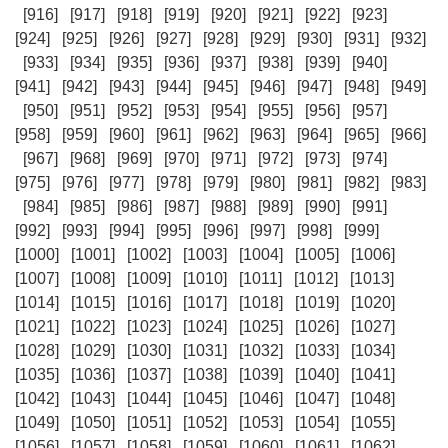
[916]
[917]
[918]
[919]
[920]
[921]
[922]
[923]
[924]
[925]
[926]
[927]
[928]
[929]
[930]
[931]
[932]
[933]
[934]
[935]
[936]
[937]
[938]
[939]
[940]
[941]
[942]
[943]
[944]
[945]
[946]
[947]
[948]
[949]
[950]
[951]
[952]
[953]
[954]
[955]
[956]
[957]
[958]
[959]
[960]
[961]
[962]
[963]
[964]
[965]
[966]
[967]
[968]
[969]
[970]
[971]
[972]
[973]
[974]
[975]
[976]
[977]
[978]
[979]
[980]
[981]
[982]
[983]
[984]
[985]
[986]
[987]
[988]
[989]
[990]
[991]
[992]
[993]
[994]
[995]
[996]
[997]
[998]
[999]
[1000]
[1001]
[1002]
[1003]
[1004]
[1005]
[1006]
[1007]
[1008]
[1009]
[1010]
[1011]
[1012]
[1013]
[1014]
[1015]
[1016]
[1017]
[1018]
[1019]
[1020]
[1021]
[1022]
[1023]
[1024]
[1025]
[1026]
[1027]
[1028]
[1029]
[1030]
[1031]
[1032]
[1033]
[1034]
[1035]
[1036]
[1037]
[1038]
[1039]
[1040]
[1041]
[1042]
[1043]
[1044]
[1045]
[1046]
[1047]
[1048]
[1049]
[1050]
[1051]
[1052]
[1053]
[1054]
[1055]
[1056]
[1057]
[1058]
[1059]
[1060]
[1061]
[1062]