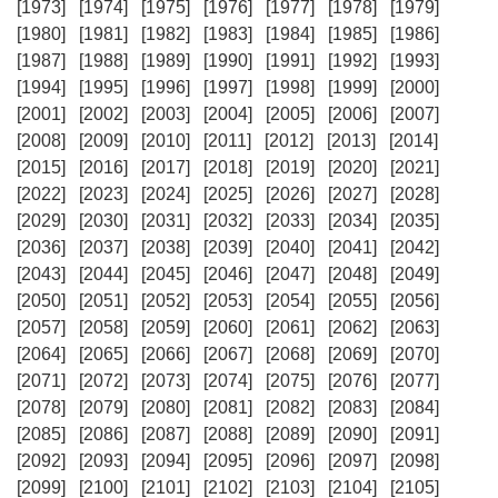
[1973]
[1974]
[1975]
[1976]
[1977]
[1978]
[1979]
[1980]
[1981]
[1982]
[1983]
[1984]
[1985]
[1986]
[1987]
[1988]
[1989]
[1990]
[1991]
[1992]
[1993]
[1994]
[1995]
[1996]
[1997]
[1998]
[1999]
[2000]
[2001]
[2002]
[2003]
[2004]
[2005]
[2006]
[2007]
[2008]
[2009]
[2010]
[2011]
[2012]
[2013]
[2014]
[2015]
[2016]
[2017]
[2018]
[2019]
[2020]
[2021]
[2022]
[2023]
[2024]
[2025]
[2026]
[2027]
[2028]
[2029]
[2030]
[2031]
[2032]
[2033]
[2034]
[2035]
[2036]
[2037]
[2038]
[2039]
[2040]
[2041]
[2042]
[2043]
[2044]
[2045]
[2046]
[2047]
[2048]
[2049]
[2050]
[2051]
[2052]
[2053]
[2054]
[2055]
[2056]
[2057]
[2058]
[2059]
[2060]
[2061]
[2062]
[2063]
[2064]
[2065]
[2066]
[2067]
[2068]
[2069]
[2070]
[2071]
[2072]
[2073]
[2074]
[2075]
[2076]
[2077]
[2078]
[2079]
[2080]
[2081]
[2082]
[2083]
[2084]
[2085]
[2086]
[2087]
[2088]
[2089]
[2090]
[2091]
[2092]
[2093]
[2094]
[2095]
[2096]
[2097]
[2098]
[2099]
[2100]
[2101]
[2102]
[2103]
[2104]
[2105]