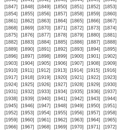
[1847]
[1848]
[1849]
[1850]
[1851]
[1852]
[1853]
[1854]
[1855]
[1856]
[1857]
[1858]
[1859]
[1860]
[1861]
[1862]
[1863]
[1864]
[1865]
[1866]
[1867]
[1868]
[1869]
[1870]
[1871]
[1872]
[1873]
[1874]
[1875]
[1876]
[1877]
[1878]
[1879]
[1880]
[1881]
[1882]
[1883]
[1884]
[1885]
[1886]
[1887]
[1888]
[1889]
[1890]
[1891]
[1892]
[1893]
[1894]
[1895]
[1896]
[1897]
[1898]
[1899]
[1900]
[1901]
[1902]
[1903]
[1904]
[1905]
[1906]
[1907]
[1908]
[1909]
[1910]
[1911]
[1912]
[1913]
[1914]
[1915]
[1916]
[1917]
[1918]
[1919]
[1920]
[1921]
[1922]
[1923]
[1924]
[1925]
[1926]
[1927]
[1928]
[1929]
[1930]
[1931]
[1932]
[1933]
[1934]
[1935]
[1936]
[1937]
[1938]
[1939]
[1940]
[1941]
[1942]
[1943]
[1944]
[1945]
[1946]
[1947]
[1948]
[1949]
[1950]
[1951]
[1952]
[1953]
[1954]
[1955]
[1956]
[1957]
[1958]
[1959]
[1960]
[1961]
[1962]
[1963]
[1964]
[1965]
[1966]
[1967]
[1968]
[1969]
[1970]
[1971]
[1972]