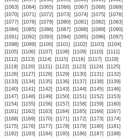
[1063]
[1064]
[1065]
[1066]
[1067]
[1068]
[1069]
[1070]
[1071]
[1072]
[1073]
[1074]
[1075]
[1076]
[1077]
[1078]
[1079]
[1080]
[1081]
[1082]
[1083]
[1084]
[1085]
[1086]
[1087]
[1088]
[1089]
[1090]
[1091]
[1092]
[1093]
[1094]
[1095]
[1096]
[1097]
[1098]
[1099]
[1100]
[1101]
[1102]
[1103]
[1104]
[1105]
[1106]
[1107]
[1108]
[1109]
[1110]
[1111]
[1112]
[1113]
[1114]
[1115]
[1116]
[1117]
[1118]
[1119]
[1120]
[1121]
[1122]
[1123]
[1124]
[1125]
[1126]
[1127]
[1128]
[1129]
[1130]
[1131]
[1132]
[1133]
[1134]
[1135]
[1136]
[1137]
[1138]
[1139]
[1140]
[1141]
[1142]
[1143]
[1144]
[1145]
[1146]
[1147]
[1148]
[1149]
[1150]
[1151]
[1152]
[1153]
[1154]
[1155]
[1156]
[1157]
[1158]
[1159]
[1160]
[1161]
[1162]
[1163]
[1164]
[1165]
[1166]
[1167]
[1168]
[1169]
[1170]
[1171]
[1172]
[1173]
[1174]
[1175]
[1176]
[1177]
[1178]
[1179]
[1180]
[1181]
[1182]
[1183]
[1184]
[1185]
[1186]
[1187]
[1188]