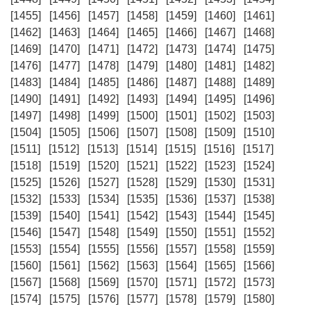
[1455]
[1456]
[1457]
[1458]
[1459]
[1460]
[1461]
[1462]
[1463]
[1464]
[1465]
[1466]
[1467]
[1468]
[1469]
[1470]
[1471]
[1472]
[1473]
[1474]
[1475]
[1476]
[1477]
[1478]
[1479]
[1480]
[1481]
[1482]
[1483]
[1484]
[1485]
[1486]
[1487]
[1488]
[1489]
[1490]
[1491]
[1492]
[1493]
[1494]
[1495]
[1496]
[1497]
[1498]
[1499]
[1500]
[1501]
[1502]
[1503]
[1504]
[1505]
[1506]
[1507]
[1508]
[1509]
[1510]
[1511]
[1512]
[1513]
[1514]
[1515]
[1516]
[1517]
[1518]
[1519]
[1520]
[1521]
[1522]
[1523]
[1524]
[1525]
[1526]
[1527]
[1528]
[1529]
[1530]
[1531]
[1532]
[1533]
[1534]
[1535]
[1536]
[1537]
[1538]
[1539]
[1540]
[1541]
[1542]
[1543]
[1544]
[1545]
[1546]
[1547]
[1548]
[1549]
[1550]
[1551]
[1552]
[1553]
[1554]
[1555]
[1556]
[1557]
[1558]
[1559]
[1560]
[1561]
[1562]
[1563]
[1564]
[1565]
[1566]
[1567]
[1568]
[1569]
[1570]
[1571]
[1572]
[1573]
[1574]
[1575]
[1576]
[1577]
[1578]
[1579]
[1580]