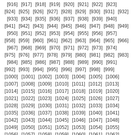
[916]
[917]
[918]
[919]
[920]
[921]
[922]
[923]
[924]
[925]
[926]
[927]
[928]
[929]
[930]
[931]
[932]
[933]
[934]
[935]
[936]
[937]
[938]
[939]
[940]
[941]
[942]
[943]
[944]
[945]
[946]
[947]
[948]
[949]
[950]
[951]
[952]
[953]
[954]
[955]
[956]
[957]
[958]
[959]
[960]
[961]
[962]
[963]
[964]
[965]
[966]
[967]
[968]
[969]
[970]
[971]
[972]
[973]
[974]
[975]
[976]
[977]
[978]
[979]
[980]
[981]
[982]
[983]
[984]
[985]
[986]
[987]
[988]
[989]
[990]
[991]
[992]
[993]
[994]
[995]
[996]
[997]
[998]
[999]
[1000]
[1001]
[1002]
[1003]
[1004]
[1005]
[1006]
[1007]
[1008]
[1009]
[1010]
[1011]
[1012]
[1013]
[1014]
[1015]
[1016]
[1017]
[1018]
[1019]
[1020]
[1021]
[1022]
[1023]
[1024]
[1025]
[1026]
[1027]
[1028]
[1029]
[1030]
[1031]
[1032]
[1033]
[1034]
[1035]
[1036]
[1037]
[1038]
[1039]
[1040]
[1041]
[1042]
[1043]
[1044]
[1045]
[1046]
[1047]
[1048]
[1049]
[1050]
[1051]
[1052]
[1053]
[1054]
[1055]
[1056]
[1057]
[1058]
[1059]
[1060]
[1061]
[1062]