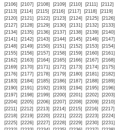
[2106]
[2107]
[2108]
[2109]
[2110]
[2111]
[2112]
[2113]
[2114]
[2115]
[2116]
[2117]
[2118]
[2119]
[2120]
[2121]
[2122]
[2123]
[2124]
[2125]
[2126]
[2127]
[2128]
[2129]
[2130]
[2131]
[2132]
[2133]
[2134]
[2135]
[2136]
[2137]
[2138]
[2139]
[2140]
[2141]
[2142]
[2143]
[2144]
[2145]
[2146]
[2147]
[2148]
[2149]
[2150]
[2151]
[2152]
[2153]
[2154]
[2155]
[2156]
[2157]
[2158]
[2159]
[2160]
[2161]
[2162]
[2163]
[2164]
[2165]
[2166]
[2167]
[2168]
[2169]
[2170]
[2171]
[2172]
[2173]
[2174]
[2175]
[2176]
[2177]
[2178]
[2179]
[2180]
[2181]
[2182]
[2183]
[2184]
[2185]
[2186]
[2187]
[2188]
[2189]
[2190]
[2191]
[2192]
[2193]
[2194]
[2195]
[2196]
[2197]
[2198]
[2199]
[2200]
[2201]
[2202]
[2203]
[2204]
[2205]
[2206]
[2207]
[2208]
[2209]
[2210]
[2211]
[2212]
[2213]
[2214]
[2215]
[2216]
[2217]
[2218]
[2219]
[2220]
[2221]
[2222]
[2223]
[2224]
[2225]
[2226]
[2227]
[2228]
[2229]
[2230]
[2231]
[2232]
[2233]
[2234]
[2235]
[2236]
[2237]
[2238]