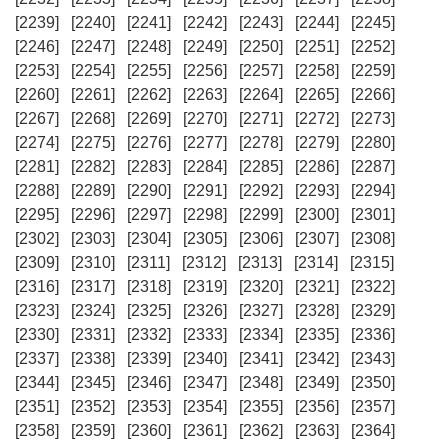
[2239]
[2240]
[2241]
[2242]
[2243]
[2244]
[2245]
[2246]
[2247]
[2248]
[2249]
[2250]
[2251]
[2252]
[2253]
[2254]
[2255]
[2256]
[2257]
[2258]
[2259]
[2260]
[2261]
[2262]
[2263]
[2264]
[2265]
[2266]
[2267]
[2268]
[2269]
[2270]
[2271]
[2272]
[2273]
[2274]
[2275]
[2276]
[2277]
[2278]
[2279]
[2280]
[2281]
[2282]
[2283]
[2284]
[2285]
[2286]
[2287]
[2288]
[2289]
[2290]
[2291]
[2292]
[2293]
[2294]
[2295]
[2296]
[2297]
[2298]
[2299]
[2300]
[2301]
[2302]
[2303]
[2304]
[2305]
[2306]
[2307]
[2308]
[2309]
[2310]
[2311]
[2312]
[2313]
[2314]
[2315]
[2316]
[2317]
[2318]
[2319]
[2320]
[2321]
[2322]
[2323]
[2324]
[2325]
[2326]
[2327]
[2328]
[2329]
[2330]
[2331]
[2332]
[2333]
[2334]
[2335]
[2336]
[2337]
[2338]
[2339]
[2340]
[2341]
[2342]
[2343]
[2344]
[2345]
[2346]
[2347]
[2348]
[2349]
[2350]
[2351]
[2352]
[2353]
[2354]
[2355]
[2356]
[2357]
[2358]
[2359]
[2360]
[2361]
[2362]
[2363]
[2364]