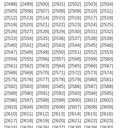
[2498]
[2499]
[2500]
[2501]
[2502]
[2503]
[2504]
[2505]
[2506]
[2507]
[2508]
[2509]
[2510]
[2511]
[2512]
[2513]
[2514]
[2515]
[2516]
[2517]
[2518]
[2519]
[2520]
[2521]
[2522]
[2523]
[2524]
[2525]
[2526]
[2527]
[2528]
[2529]
[2530]
[2531]
[2532]
[2533]
[2534]
[2535]
[2536]
[2537]
[2538]
[2539]
[2540]
[2541]
[2542]
[2543]
[2544]
[2545]
[2546]
[2547]
[2548]
[2549]
[2550]
[2551]
[2552]
[2553]
[2554]
[2555]
[2556]
[2557]
[2558]
[2559]
[2560]
[2561]
[2562]
[2563]
[2564]
[2565]
[2566]
[2567]
[2568]
[2569]
[2570]
[2571]
[2572]
[2573]
[2574]
[2575]
[2576]
[2577]
[2578]
[2579]
[2580]
[2581]
[2582]
[2583]
[2584]
[2585]
[2586]
[2587]
[2588]
[2589]
[2590]
[2591]
[2592]
[2593]
[2594]
[2595]
[2596]
[2597]
[2598]
[2599]
[2600]
[2601]
[2602]
[2603]
[2604]
[2605]
[2606]
[2607]
[2608]
[2609]
[2610]
[2611]
[2612]
[2613]
[2614]
[2615]
[2616]
[2617]
[2618]
[2619]
[2620]
[2621]
[2622]
[2623]
[2624]
[2625]
[2626]
[2627]
[2628]
[2629]
[2630]