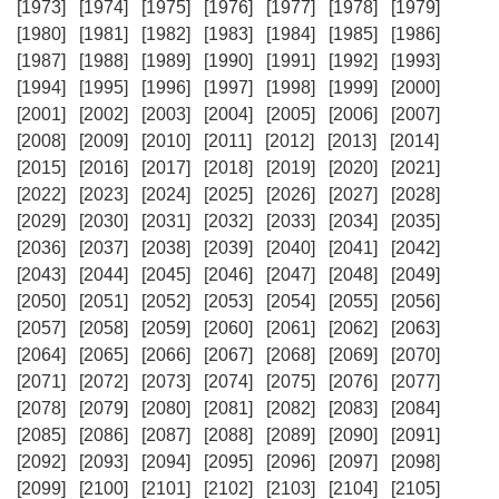
[1973]
[1974]
[1975]
[1976]
[1977]
[1978]
[1979]
[1980]
[1981]
[1982]
[1983]
[1984]
[1985]
[1986]
[1987]
[1988]
[1989]
[1990]
[1991]
[1992]
[1993]
[1994]
[1995]
[1996]
[1997]
[1998]
[1999]
[2000]
[2001]
[2002]
[2003]
[2004]
[2005]
[2006]
[2007]
[2008]
[2009]
[2010]
[2011]
[2012]
[2013]
[2014]
[2015]
[2016]
[2017]
[2018]
[2019]
[2020]
[2021]
[2022]
[2023]
[2024]
[2025]
[2026]
[2027]
[2028]
[2029]
[2030]
[2031]
[2032]
[2033]
[2034]
[2035]
[2036]
[2037]
[2038]
[2039]
[2040]
[2041]
[2042]
[2043]
[2044]
[2045]
[2046]
[2047]
[2048]
[2049]
[2050]
[2051]
[2052]
[2053]
[2054]
[2055]
[2056]
[2057]
[2058]
[2059]
[2060]
[2061]
[2062]
[2063]
[2064]
[2065]
[2066]
[2067]
[2068]
[2069]
[2070]
[2071]
[2072]
[2073]
[2074]
[2075]
[2076]
[2077]
[2078]
[2079]
[2080]
[2081]
[2082]
[2083]
[2084]
[2085]
[2086]
[2087]
[2088]
[2089]
[2090]
[2091]
[2092]
[2093]
[2094]
[2095]
[2096]
[2097]
[2098]
[2099]
[2100]
[2101]
[2102]
[2103]
[2104]
[2105]