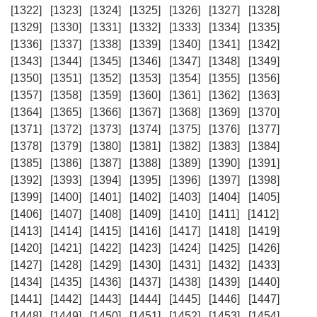
[1322]
[1323]
[1324]
[1325]
[1326]
[1327]
[1328]
[1329]
[1330]
[1331]
[1332]
[1333]
[1334]
[1335]
[1336]
[1337]
[1338]
[1339]
[1340]
[1341]
[1342]
[1343]
[1344]
[1345]
[1346]
[1347]
[1348]
[1349]
[1350]
[1351]
[1352]
[1353]
[1354]
[1355]
[1356]
[1357]
[1358]
[1359]
[1360]
[1361]
[1362]
[1363]
[1364]
[1365]
[1366]
[1367]
[1368]
[1369]
[1370]
[1371]
[1372]
[1373]
[1374]
[1375]
[1376]
[1377]
[1378]
[1379]
[1380]
[1381]
[1382]
[1383]
[1384]
[1385]
[1386]
[1387]
[1388]
[1389]
[1390]
[1391]
[1392]
[1393]
[1394]
[1395]
[1396]
[1397]
[1398]
[1399]
[1400]
[1401]
[1402]
[1403]
[1404]
[1405]
[1406]
[1407]
[1408]
[1409]
[1410]
[1411]
[1412]
[1413]
[1414]
[1415]
[1416]
[1417]
[1418]
[1419]
[1420]
[1421]
[1422]
[1423]
[1424]
[1425]
[1426]
[1427]
[1428]
[1429]
[1430]
[1431]
[1432]
[1433]
[1434]
[1435]
[1436]
[1437]
[1438]
[1439]
[1440]
[1441]
[1442]
[1443]
[1444]
[1445]
[1446]
[1447]
[1448]
[1449]
[1450]
[1451]
[1452]
[1453]
[1454]