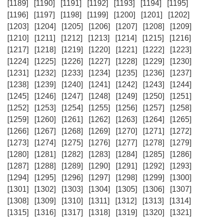
[1189]
[1190]
[1191]
[1192]
[1193]
[1194]
[1195]
[1196]
[1197]
[1198]
[1199]
[1200]
[1201]
[1202]
[1203]
[1204]
[1205]
[1206]
[1207]
[1208]
[1209]
[1210]
[1211]
[1212]
[1213]
[1214]
[1215]
[1216]
[1217]
[1218]
[1219]
[1220]
[1221]
[1222]
[1223]
[1224]
[1225]
[1226]
[1227]
[1228]
[1229]
[1230]
[1231]
[1232]
[1233]
[1234]
[1235]
[1236]
[1237]
[1238]
[1239]
[1240]
[1241]
[1242]
[1243]
[1244]
[1245]
[1246]
[1247]
[1248]
[1249]
[1250]
[1251]
[1252]
[1253]
[1254]
[1255]
[1256]
[1257]
[1258]
[1259]
[1260]
[1261]
[1262]
[1263]
[1264]
[1265]
[1266]
[1267]
[1268]
[1269]
[1270]
[1271]
[1272]
[1273]
[1274]
[1275]
[1276]
[1277]
[1278]
[1279]
[1280]
[1281]
[1282]
[1283]
[1284]
[1285]
[1286]
[1287]
[1288]
[1289]
[1290]
[1291]
[1292]
[1293]
[1294]
[1295]
[1296]
[1297]
[1298]
[1299]
[1300]
[1301]
[1302]
[1303]
[1304]
[1305]
[1306]
[1307]
[1308]
[1309]
[1310]
[1311]
[1312]
[1313]
[1314]
[1315]
[1316]
[1317]
[1318]
[1319]
[1320]
[1321]