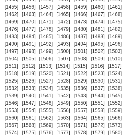
[1455]
[1456]
[1457]
[1458]
[1459]
[1460]
[1461]
[1462]
[1463]
[1464]
[1465]
[1466]
[1467]
[1468]
[1469]
[1470]
[1471]
[1472]
[1473]
[1474]
[1475]
[1476]
[1477]
[1478]
[1479]
[1480]
[1481]
[1482]
[1483]
[1484]
[1485]
[1486]
[1487]
[1488]
[1489]
[1490]
[1491]
[1492]
[1493]
[1494]
[1495]
[1496]
[1497]
[1498]
[1499]
[1500]
[1501]
[1502]
[1503]
[1504]
[1505]
[1506]
[1507]
[1508]
[1509]
[1510]
[1511]
[1512]
[1513]
[1514]
[1515]
[1516]
[1517]
[1518]
[1519]
[1520]
[1521]
[1522]
[1523]
[1524]
[1525]
[1526]
[1527]
[1528]
[1529]
[1530]
[1531]
[1532]
[1533]
[1534]
[1535]
[1536]
[1537]
[1538]
[1539]
[1540]
[1541]
[1542]
[1543]
[1544]
[1545]
[1546]
[1547]
[1548]
[1549]
[1550]
[1551]
[1552]
[1553]
[1554]
[1555]
[1556]
[1557]
[1558]
[1559]
[1560]
[1561]
[1562]
[1563]
[1564]
[1565]
[1566]
[1567]
[1568]
[1569]
[1570]
[1571]
[1572]
[1573]
[1574]
[1575]
[1576]
[1577]
[1578]
[1579]
[1580]