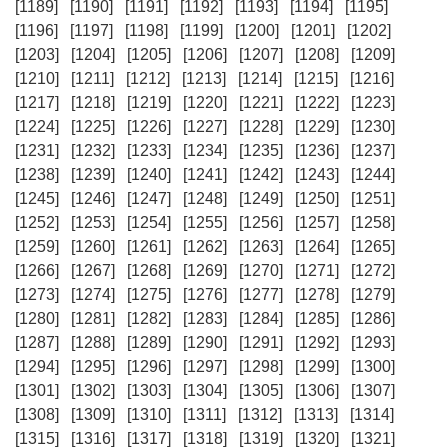
[1189]
[1190]
[1191]
[1192]
[1193]
[1194]
[1195]
[1196]
[1197]
[1198]
[1199]
[1200]
[1201]
[1202]
[1203]
[1204]
[1205]
[1206]
[1207]
[1208]
[1209]
[1210]
[1211]
[1212]
[1213]
[1214]
[1215]
[1216]
[1217]
[1218]
[1219]
[1220]
[1221]
[1222]
[1223]
[1224]
[1225]
[1226]
[1227]
[1228]
[1229]
[1230]
[1231]
[1232]
[1233]
[1234]
[1235]
[1236]
[1237]
[1238]
[1239]
[1240]
[1241]
[1242]
[1243]
[1244]
[1245]
[1246]
[1247]
[1248]
[1249]
[1250]
[1251]
[1252]
[1253]
[1254]
[1255]
[1256]
[1257]
[1258]
[1259]
[1260]
[1261]
[1262]
[1263]
[1264]
[1265]
[1266]
[1267]
[1268]
[1269]
[1270]
[1271]
[1272]
[1273]
[1274]
[1275]
[1276]
[1277]
[1278]
[1279]
[1280]
[1281]
[1282]
[1283]
[1284]
[1285]
[1286]
[1287]
[1288]
[1289]
[1290]
[1291]
[1292]
[1293]
[1294]
[1295]
[1296]
[1297]
[1298]
[1299]
[1300]
[1301]
[1302]
[1303]
[1304]
[1305]
[1306]
[1307]
[1308]
[1309]
[1310]
[1311]
[1312]
[1313]
[1314]
[1315]
[1316]
[1317]
[1318]
[1319]
[1320]
[1321]