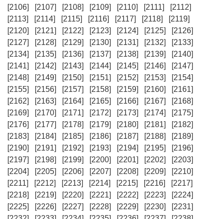
[2106]
[2107]
[2108]
[2109]
[2110]
[2111]
[2112]
[2113]
[2114]
[2115]
[2116]
[2117]
[2118]
[2119]
[2120]
[2121]
[2122]
[2123]
[2124]
[2125]
[2126]
[2127]
[2128]
[2129]
[2130]
[2131]
[2132]
[2133]
[2134]
[2135]
[2136]
[2137]
[2138]
[2139]
[2140]
[2141]
[2142]
[2143]
[2144]
[2145]
[2146]
[2147]
[2148]
[2149]
[2150]
[2151]
[2152]
[2153]
[2154]
[2155]
[2156]
[2157]
[2158]
[2159]
[2160]
[2161]
[2162]
[2163]
[2164]
[2165]
[2166]
[2167]
[2168]
[2169]
[2170]
[2171]
[2172]
[2173]
[2174]
[2175]
[2176]
[2177]
[2178]
[2179]
[2180]
[2181]
[2182]
[2183]
[2184]
[2185]
[2186]
[2187]
[2188]
[2189]
[2190]
[2191]
[2192]
[2193]
[2194]
[2195]
[2196]
[2197]
[2198]
[2199]
[2200]
[2201]
[2202]
[2203]
[2204]
[2205]
[2206]
[2207]
[2208]
[2209]
[2210]
[2211]
[2212]
[2213]
[2214]
[2215]
[2216]
[2217]
[2218]
[2219]
[2220]
[2221]
[2222]
[2223]
[2224]
[2225]
[2226]
[2227]
[2228]
[2229]
[2230]
[2231]
[2232]
[2233]
[2234]
[2235]
[2236]
[2237]
[2238]