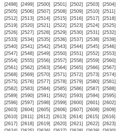
[2498]
[2499]
[2500]
[2501]
[2502]
[2503]
[2504]
[2505]
[2506]
[2507]
[2508]
[2509]
[2510]
[2511]
[2512]
[2513]
[2514]
[2515]
[2516]
[2517]
[2518]
[2519]
[2520]
[2521]
[2522]
[2523]
[2524]
[2525]
[2526]
[2527]
[2528]
[2529]
[2530]
[2531]
[2532]
[2533]
[2534]
[2535]
[2536]
[2537]
[2538]
[2539]
[2540]
[2541]
[2542]
[2543]
[2544]
[2545]
[2546]
[2547]
[2548]
[2549]
[2550]
[2551]
[2552]
[2553]
[2554]
[2555]
[2556]
[2557]
[2558]
[2559]
[2560]
[2561]
[2562]
[2563]
[2564]
[2565]
[2566]
[2567]
[2568]
[2569]
[2570]
[2571]
[2572]
[2573]
[2574]
[2575]
[2576]
[2577]
[2578]
[2579]
[2580]
[2581]
[2582]
[2583]
[2584]
[2585]
[2586]
[2587]
[2588]
[2589]
[2590]
[2591]
[2592]
[2593]
[2594]
[2595]
[2596]
[2597]
[2598]
[2599]
[2600]
[2601]
[2602]
[2603]
[2604]
[2605]
[2606]
[2607]
[2608]
[2609]
[2610]
[2611]
[2612]
[2613]
[2614]
[2615]
[2616]
[2617]
[2618]
[2619]
[2620]
[2621]
[2622]
[2623]
[2624]
[2625]
[2626]
[2627]
[2628]
[2629]
[2630]