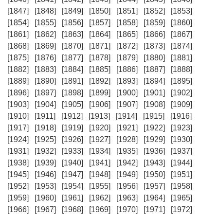
[1847]
[1848]
[1849]
[1850]
[1851]
[1852]
[1853]
[1854]
[1855]
[1856]
[1857]
[1858]
[1859]
[1860]
[1861]
[1862]
[1863]
[1864]
[1865]
[1866]
[1867]
[1868]
[1869]
[1870]
[1871]
[1872]
[1873]
[1874]
[1875]
[1876]
[1877]
[1878]
[1879]
[1880]
[1881]
[1882]
[1883]
[1884]
[1885]
[1886]
[1887]
[1888]
[1889]
[1890]
[1891]
[1892]
[1893]
[1894]
[1895]
[1896]
[1897]
[1898]
[1899]
[1900]
[1901]
[1902]
[1903]
[1904]
[1905]
[1906]
[1907]
[1908]
[1909]
[1910]
[1911]
[1912]
[1913]
[1914]
[1915]
[1916]
[1917]
[1918]
[1919]
[1920]
[1921]
[1922]
[1923]
[1924]
[1925]
[1926]
[1927]
[1928]
[1929]
[1930]
[1931]
[1932]
[1933]
[1934]
[1935]
[1936]
[1937]
[1938]
[1939]
[1940]
[1941]
[1942]
[1943]
[1944]
[1945]
[1946]
[1947]
[1948]
[1949]
[1950]
[1951]
[1952]
[1953]
[1954]
[1955]
[1956]
[1957]
[1958]
[1959]
[1960]
[1961]
[1962]
[1963]
[1964]
[1965]
[1966]
[1967]
[1968]
[1969]
[1970]
[1971]
[1972]