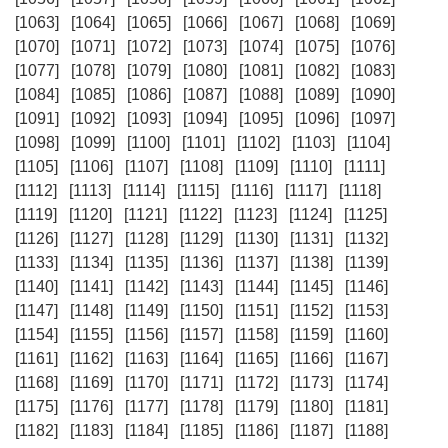
[1063]
[1064]
[1065]
[1066]
[1067]
[1068]
[1069]
[1070]
[1071]
[1072]
[1073]
[1074]
[1075]
[1076]
[1077]
[1078]
[1079]
[1080]
[1081]
[1082]
[1083]
[1084]
[1085]
[1086]
[1087]
[1088]
[1089]
[1090]
[1091]
[1092]
[1093]
[1094]
[1095]
[1096]
[1097]
[1098]
[1099]
[1100]
[1101]
[1102]
[1103]
[1104]
[1105]
[1106]
[1107]
[1108]
[1109]
[1110]
[1111]
[1112]
[1113]
[1114]
[1115]
[1116]
[1117]
[1118]
[1119]
[1120]
[1121]
[1122]
[1123]
[1124]
[1125]
[1126]
[1127]
[1128]
[1129]
[1130]
[1131]
[1132]
[1133]
[1134]
[1135]
[1136]
[1137]
[1138]
[1139]
[1140]
[1141]
[1142]
[1143]
[1144]
[1145]
[1146]
[1147]
[1148]
[1149]
[1150]
[1151]
[1152]
[1153]
[1154]
[1155]
[1156]
[1157]
[1158]
[1159]
[1160]
[1161]
[1162]
[1163]
[1164]
[1165]
[1166]
[1167]
[1168]
[1169]
[1170]
[1171]
[1172]
[1173]
[1174]
[1175]
[1176]
[1177]
[1178]
[1179]
[1180]
[1181]
[1182]
[1183]
[1184]
[1185]
[1186]
[1187]
[1188]