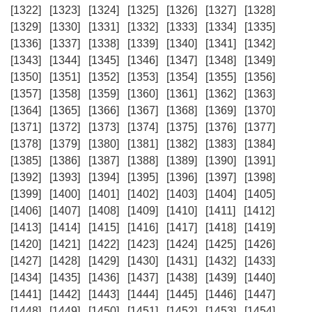
[1322]
[1323]
[1324]
[1325]
[1326]
[1327]
[1328]
[1329]
[1330]
[1331]
[1332]
[1333]
[1334]
[1335]
[1336]
[1337]
[1338]
[1339]
[1340]
[1341]
[1342]
[1343]
[1344]
[1345]
[1346]
[1347]
[1348]
[1349]
[1350]
[1351]
[1352]
[1353]
[1354]
[1355]
[1356]
[1357]
[1358]
[1359]
[1360]
[1361]
[1362]
[1363]
[1364]
[1365]
[1366]
[1367]
[1368]
[1369]
[1370]
[1371]
[1372]
[1373]
[1374]
[1375]
[1376]
[1377]
[1378]
[1379]
[1380]
[1381]
[1382]
[1383]
[1384]
[1385]
[1386]
[1387]
[1388]
[1389]
[1390]
[1391]
[1392]
[1393]
[1394]
[1395]
[1396]
[1397]
[1398]
[1399]
[1400]
[1401]
[1402]
[1403]
[1404]
[1405]
[1406]
[1407]
[1408]
[1409]
[1410]
[1411]
[1412]
[1413]
[1414]
[1415]
[1416]
[1417]
[1418]
[1419]
[1420]
[1421]
[1422]
[1423]
[1424]
[1425]
[1426]
[1427]
[1428]
[1429]
[1430]
[1431]
[1432]
[1433]
[1434]
[1435]
[1436]
[1437]
[1438]
[1439]
[1440]
[1441]
[1442]
[1443]
[1444]
[1445]
[1446]
[1447]
[1448]
[1449]
[1450]
[1451]
[1452]
[1453]
[1454]