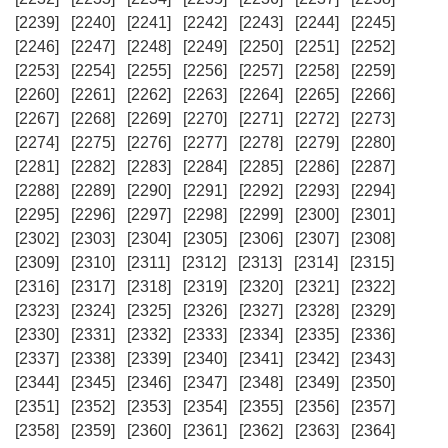
[2239]
[2240]
[2241]
[2242]
[2243]
[2244]
[2245]
[2246]
[2247]
[2248]
[2249]
[2250]
[2251]
[2252]
[2253]
[2254]
[2255]
[2256]
[2257]
[2258]
[2259]
[2260]
[2261]
[2262]
[2263]
[2264]
[2265]
[2266]
[2267]
[2268]
[2269]
[2270]
[2271]
[2272]
[2273]
[2274]
[2275]
[2276]
[2277]
[2278]
[2279]
[2280]
[2281]
[2282]
[2283]
[2284]
[2285]
[2286]
[2287]
[2288]
[2289]
[2290]
[2291]
[2292]
[2293]
[2294]
[2295]
[2296]
[2297]
[2298]
[2299]
[2300]
[2301]
[2302]
[2303]
[2304]
[2305]
[2306]
[2307]
[2308]
[2309]
[2310]
[2311]
[2312]
[2313]
[2314]
[2315]
[2316]
[2317]
[2318]
[2319]
[2320]
[2321]
[2322]
[2323]
[2324]
[2325]
[2326]
[2327]
[2328]
[2329]
[2330]
[2331]
[2332]
[2333]
[2334]
[2335]
[2336]
[2337]
[2338]
[2339]
[2340]
[2341]
[2342]
[2343]
[2344]
[2345]
[2346]
[2347]
[2348]
[2349]
[2350]
[2351]
[2352]
[2353]
[2354]
[2355]
[2356]
[2357]
[2358]
[2359]
[2360]
[2361]
[2362]
[2363]
[2364]