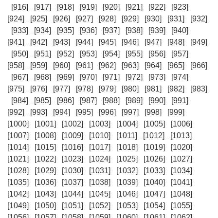
[916]
[917]
[918]
[919]
[920]
[921]
[922]
[923]
[924]
[925]
[926]
[927]
[928]
[929]
[930]
[931]
[932]
[933]
[934]
[935]
[936]
[937]
[938]
[939]
[940]
[941]
[942]
[943]
[944]
[945]
[946]
[947]
[948]
[949]
[950]
[951]
[952]
[953]
[954]
[955]
[956]
[957]
[958]
[959]
[960]
[961]
[962]
[963]
[964]
[965]
[966]
[967]
[968]
[969]
[970]
[971]
[972]
[973]
[974]
[975]
[976]
[977]
[978]
[979]
[980]
[981]
[982]
[983]
[984]
[985]
[986]
[987]
[988]
[989]
[990]
[991]
[992]
[993]
[994]
[995]
[996]
[997]
[998]
[999]
[1000]
[1001]
[1002]
[1003]
[1004]
[1005]
[1006]
[1007]
[1008]
[1009]
[1010]
[1011]
[1012]
[1013]
[1014]
[1015]
[1016]
[1017]
[1018]
[1019]
[1020]
[1021]
[1022]
[1023]
[1024]
[1025]
[1026]
[1027]
[1028]
[1029]
[1030]
[1031]
[1032]
[1033]
[1034]
[1035]
[1036]
[1037]
[1038]
[1039]
[1040]
[1041]
[1042]
[1043]
[1044]
[1045]
[1046]
[1047]
[1048]
[1049]
[1050]
[1051]
[1052]
[1053]
[1054]
[1055]
[1056]
[1057]
[1058]
[1059]
[1060]
[1061]
[1062]