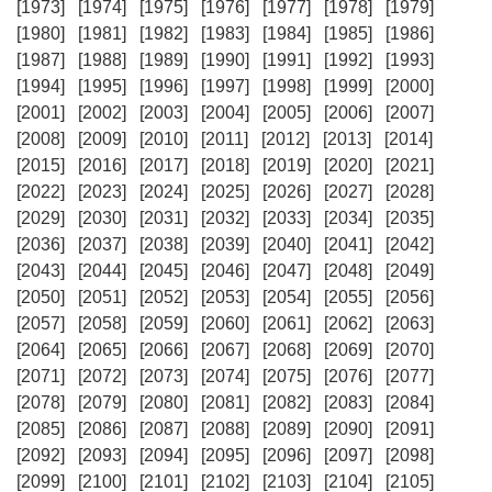
[1973]
[1974]
[1975]
[1976]
[1977]
[1978]
[1979]
[1980]
[1981]
[1982]
[1983]
[1984]
[1985]
[1986]
[1987]
[1988]
[1989]
[1990]
[1991]
[1992]
[1993]
[1994]
[1995]
[1996]
[1997]
[1998]
[1999]
[2000]
[2001]
[2002]
[2003]
[2004]
[2005]
[2006]
[2007]
[2008]
[2009]
[2010]
[2011]
[2012]
[2013]
[2014]
[2015]
[2016]
[2017]
[2018]
[2019]
[2020]
[2021]
[2022]
[2023]
[2024]
[2025]
[2026]
[2027]
[2028]
[2029]
[2030]
[2031]
[2032]
[2033]
[2034]
[2035]
[2036]
[2037]
[2038]
[2039]
[2040]
[2041]
[2042]
[2043]
[2044]
[2045]
[2046]
[2047]
[2048]
[2049]
[2050]
[2051]
[2052]
[2053]
[2054]
[2055]
[2056]
[2057]
[2058]
[2059]
[2060]
[2061]
[2062]
[2063]
[2064]
[2065]
[2066]
[2067]
[2068]
[2069]
[2070]
[2071]
[2072]
[2073]
[2074]
[2075]
[2076]
[2077]
[2078]
[2079]
[2080]
[2081]
[2082]
[2083]
[2084]
[2085]
[2086]
[2087]
[2088]
[2089]
[2090]
[2091]
[2092]
[2093]
[2094]
[2095]
[2096]
[2097]
[2098]
[2099]
[2100]
[2101]
[2102]
[2103]
[2104]
[2105]