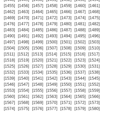
[1455]
[1456]
[1457]
[1458]
[1459]
[1460]
[1461]
[1462]
[1463]
[1464]
[1465]
[1466]
[1467]
[1468]
[1469]
[1470]
[1471]
[1472]
[1473]
[1474]
[1475]
[1476]
[1477]
[1478]
[1479]
[1480]
[1481]
[1482]
[1483]
[1484]
[1485]
[1486]
[1487]
[1488]
[1489]
[1490]
[1491]
[1492]
[1493]
[1494]
[1495]
[1496]
[1497]
[1498]
[1499]
[1500]
[1501]
[1502]
[1503]
[1504]
[1505]
[1506]
[1507]
[1508]
[1509]
[1510]
[1511]
[1512]
[1513]
[1514]
[1515]
[1516]
[1517]
[1518]
[1519]
[1520]
[1521]
[1522]
[1523]
[1524]
[1525]
[1526]
[1527]
[1528]
[1529]
[1530]
[1531]
[1532]
[1533]
[1534]
[1535]
[1536]
[1537]
[1538]
[1539]
[1540]
[1541]
[1542]
[1543]
[1544]
[1545]
[1546]
[1547]
[1548]
[1549]
[1550]
[1551]
[1552]
[1553]
[1554]
[1555]
[1556]
[1557]
[1558]
[1559]
[1560]
[1561]
[1562]
[1563]
[1564]
[1565]
[1566]
[1567]
[1568]
[1569]
[1570]
[1571]
[1572]
[1573]
[1574]
[1575]
[1576]
[1577]
[1578]
[1579]
[1580]