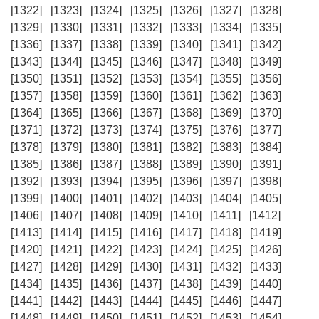
[1322]
[1323]
[1324]
[1325]
[1326]
[1327]
[1328]
[1329]
[1330]
[1331]
[1332]
[1333]
[1334]
[1335]
[1336]
[1337]
[1338]
[1339]
[1340]
[1341]
[1342]
[1343]
[1344]
[1345]
[1346]
[1347]
[1348]
[1349]
[1350]
[1351]
[1352]
[1353]
[1354]
[1355]
[1356]
[1357]
[1358]
[1359]
[1360]
[1361]
[1362]
[1363]
[1364]
[1365]
[1366]
[1367]
[1368]
[1369]
[1370]
[1371]
[1372]
[1373]
[1374]
[1375]
[1376]
[1377]
[1378]
[1379]
[1380]
[1381]
[1382]
[1383]
[1384]
[1385]
[1386]
[1387]
[1388]
[1389]
[1390]
[1391]
[1392]
[1393]
[1394]
[1395]
[1396]
[1397]
[1398]
[1399]
[1400]
[1401]
[1402]
[1403]
[1404]
[1405]
[1406]
[1407]
[1408]
[1409]
[1410]
[1411]
[1412]
[1413]
[1414]
[1415]
[1416]
[1417]
[1418]
[1419]
[1420]
[1421]
[1422]
[1423]
[1424]
[1425]
[1426]
[1427]
[1428]
[1429]
[1430]
[1431]
[1432]
[1433]
[1434]
[1435]
[1436]
[1437]
[1438]
[1439]
[1440]
[1441]
[1442]
[1443]
[1444]
[1445]
[1446]
[1447]
[1448]
[1449]
[1450]
[1451]
[1452]
[1453]
[1454]