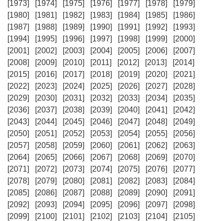
[1973]
[1974]
[1975]
[1976]
[1977]
[1978]
[1979]
[1980]
[1981]
[1982]
[1983]
[1984]
[1985]
[1986]
[1987]
[1988]
[1989]
[1990]
[1991]
[1992]
[1993]
[1994]
[1995]
[1996]
[1997]
[1998]
[1999]
[2000]
[2001]
[2002]
[2003]
[2004]
[2005]
[2006]
[2007]
[2008]
[2009]
[2010]
[2011]
[2012]
[2013]
[2014]
[2015]
[2016]
[2017]
[2018]
[2019]
[2020]
[2021]
[2022]
[2023]
[2024]
[2025]
[2026]
[2027]
[2028]
[2029]
[2030]
[2031]
[2032]
[2033]
[2034]
[2035]
[2036]
[2037]
[2038]
[2039]
[2040]
[2041]
[2042]
[2043]
[2044]
[2045]
[2046]
[2047]
[2048]
[2049]
[2050]
[2051]
[2052]
[2053]
[2054]
[2055]
[2056]
[2057]
[2058]
[2059]
[2060]
[2061]
[2062]
[2063]
[2064]
[2065]
[2066]
[2067]
[2068]
[2069]
[2070]
[2071]
[2072]
[2073]
[2074]
[2075]
[2076]
[2077]
[2078]
[2079]
[2080]
[2081]
[2082]
[2083]
[2084]
[2085]
[2086]
[2087]
[2088]
[2089]
[2090]
[2091]
[2092]
[2093]
[2094]
[2095]
[2096]
[2097]
[2098]
[2099]
[2100]
[2101]
[2102]
[2103]
[2104]
[2105]