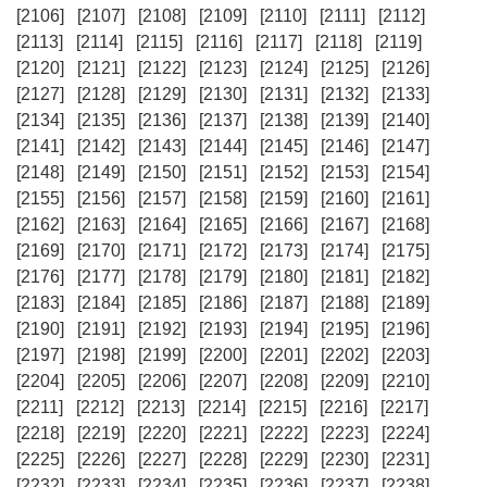
[2106]
[2107]
[2108]
[2109]
[2110]
[2111]
[2112]
[2113]
[2114]
[2115]
[2116]
[2117]
[2118]
[2119]
[2120]
[2121]
[2122]
[2123]
[2124]
[2125]
[2126]
[2127]
[2128]
[2129]
[2130]
[2131]
[2132]
[2133]
[2134]
[2135]
[2136]
[2137]
[2138]
[2139]
[2140]
[2141]
[2142]
[2143]
[2144]
[2145]
[2146]
[2147]
[2148]
[2149]
[2150]
[2151]
[2152]
[2153]
[2154]
[2155]
[2156]
[2157]
[2158]
[2159]
[2160]
[2161]
[2162]
[2163]
[2164]
[2165]
[2166]
[2167]
[2168]
[2169]
[2170]
[2171]
[2172]
[2173]
[2174]
[2175]
[2176]
[2177]
[2178]
[2179]
[2180]
[2181]
[2182]
[2183]
[2184]
[2185]
[2186]
[2187]
[2188]
[2189]
[2190]
[2191]
[2192]
[2193]
[2194]
[2195]
[2196]
[2197]
[2198]
[2199]
[2200]
[2201]
[2202]
[2203]
[2204]
[2205]
[2206]
[2207]
[2208]
[2209]
[2210]
[2211]
[2212]
[2213]
[2214]
[2215]
[2216]
[2217]
[2218]
[2219]
[2220]
[2221]
[2222]
[2223]
[2224]
[2225]
[2226]
[2227]
[2228]
[2229]
[2230]
[2231]
[2232]
[2233]
[2234]
[2235]
[2236]
[2237]
[2238]