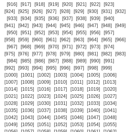
[916]
[917]
[918]
[919]
[920]
[921]
[922]
[923]
[924]
[925]
[926]
[927]
[928]
[929]
[930]
[931]
[932]
[933]
[934]
[935]
[936]
[937]
[938]
[939]
[940]
[941]
[942]
[943]
[944]
[945]
[946]
[947]
[948]
[949]
[950]
[951]
[952]
[953]
[954]
[955]
[956]
[957]
[958]
[959]
[960]
[961]
[962]
[963]
[964]
[965]
[966]
[967]
[968]
[969]
[970]
[971]
[972]
[973]
[974]
[975]
[976]
[977]
[978]
[979]
[980]
[981]
[982]
[983]
[984]
[985]
[986]
[987]
[988]
[989]
[990]
[991]
[992]
[993]
[994]
[995]
[996]
[997]
[998]
[999]
[1000]
[1001]
[1002]
[1003]
[1004]
[1005]
[1006]
[1007]
[1008]
[1009]
[1010]
[1011]
[1012]
[1013]
[1014]
[1015]
[1016]
[1017]
[1018]
[1019]
[1020]
[1021]
[1022]
[1023]
[1024]
[1025]
[1026]
[1027]
[1028]
[1029]
[1030]
[1031]
[1032]
[1033]
[1034]
[1035]
[1036]
[1037]
[1038]
[1039]
[1040]
[1041]
[1042]
[1043]
[1044]
[1045]
[1046]
[1047]
[1048]
[1049]
[1050]
[1051]
[1052]
[1053]
[1054]
[1055]
[1056]
[1057]
[1058]
[1059]
[1060]
[1061]
[1062]