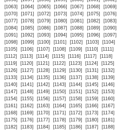
[1063]
[1064]
[1065]
[1066]
[1067]
[1068]
[1069]
[1070]
[1071]
[1072]
[1073]
[1074]
[1075]
[1076]
[1077]
[1078]
[1079]
[1080]
[1081]
[1082]
[1083]
[1084]
[1085]
[1086]
[1087]
[1088]
[1089]
[1090]
[1091]
[1092]
[1093]
[1094]
[1095]
[1096]
[1097]
[1098]
[1099]
[1100]
[1101]
[1102]
[1103]
[1104]
[1105]
[1106]
[1107]
[1108]
[1109]
[1110]
[1111]
[1112]
[1113]
[1114]
[1115]
[1116]
[1117]
[1118]
[1119]
[1120]
[1121]
[1122]
[1123]
[1124]
[1125]
[1126]
[1127]
[1128]
[1129]
[1130]
[1131]
[1132]
[1133]
[1134]
[1135]
[1136]
[1137]
[1138]
[1139]
[1140]
[1141]
[1142]
[1143]
[1144]
[1145]
[1146]
[1147]
[1148]
[1149]
[1150]
[1151]
[1152]
[1153]
[1154]
[1155]
[1156]
[1157]
[1158]
[1159]
[1160]
[1161]
[1162]
[1163]
[1164]
[1165]
[1166]
[1167]
[1168]
[1169]
[1170]
[1171]
[1172]
[1173]
[1174]
[1175]
[1176]
[1177]
[1178]
[1179]
[1180]
[1181]
[1182]
[1183]
[1184]
[1185]
[1186]
[1187]
[1188]