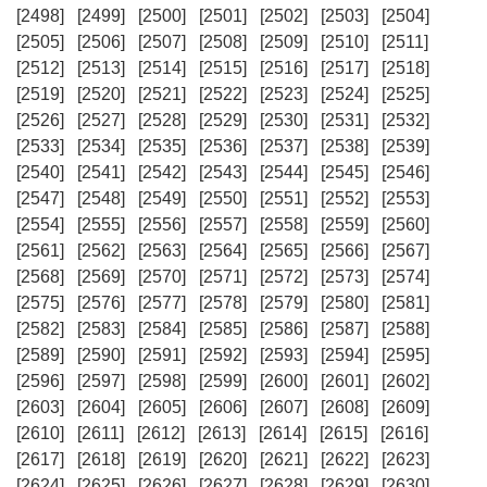
[2498]
[2499]
[2500]
[2501]
[2502]
[2503]
[2504]
[2505]
[2506]
[2507]
[2508]
[2509]
[2510]
[2511]
[2512]
[2513]
[2514]
[2515]
[2516]
[2517]
[2518]
[2519]
[2520]
[2521]
[2522]
[2523]
[2524]
[2525]
[2526]
[2527]
[2528]
[2529]
[2530]
[2531]
[2532]
[2533]
[2534]
[2535]
[2536]
[2537]
[2538]
[2539]
[2540]
[2541]
[2542]
[2543]
[2544]
[2545]
[2546]
[2547]
[2548]
[2549]
[2550]
[2551]
[2552]
[2553]
[2554]
[2555]
[2556]
[2557]
[2558]
[2559]
[2560]
[2561]
[2562]
[2563]
[2564]
[2565]
[2566]
[2567]
[2568]
[2569]
[2570]
[2571]
[2572]
[2573]
[2574]
[2575]
[2576]
[2577]
[2578]
[2579]
[2580]
[2581]
[2582]
[2583]
[2584]
[2585]
[2586]
[2587]
[2588]
[2589]
[2590]
[2591]
[2592]
[2593]
[2594]
[2595]
[2596]
[2597]
[2598]
[2599]
[2600]
[2601]
[2602]
[2603]
[2604]
[2605]
[2606]
[2607]
[2608]
[2609]
[2610]
[2611]
[2612]
[2613]
[2614]
[2615]
[2616]
[2617]
[2618]
[2619]
[2620]
[2621]
[2622]
[2623]
[2624]
[2625]
[2626]
[2627]
[2628]
[2629]
[2630]