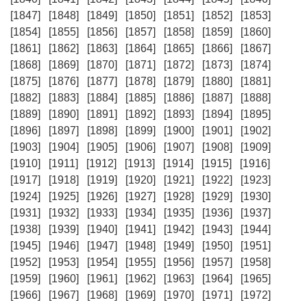
[1847]
[1848]
[1849]
[1850]
[1851]
[1852]
[1853]
[1854]
[1855]
[1856]
[1857]
[1858]
[1859]
[1860]
[1861]
[1862]
[1863]
[1864]
[1865]
[1866]
[1867]
[1868]
[1869]
[1870]
[1871]
[1872]
[1873]
[1874]
[1875]
[1876]
[1877]
[1878]
[1879]
[1880]
[1881]
[1882]
[1883]
[1884]
[1885]
[1886]
[1887]
[1888]
[1889]
[1890]
[1891]
[1892]
[1893]
[1894]
[1895]
[1896]
[1897]
[1898]
[1899]
[1900]
[1901]
[1902]
[1903]
[1904]
[1905]
[1906]
[1907]
[1908]
[1909]
[1910]
[1911]
[1912]
[1913]
[1914]
[1915]
[1916]
[1917]
[1918]
[1919]
[1920]
[1921]
[1922]
[1923]
[1924]
[1925]
[1926]
[1927]
[1928]
[1929]
[1930]
[1931]
[1932]
[1933]
[1934]
[1935]
[1936]
[1937]
[1938]
[1939]
[1940]
[1941]
[1942]
[1943]
[1944]
[1945]
[1946]
[1947]
[1948]
[1949]
[1950]
[1951]
[1952]
[1953]
[1954]
[1955]
[1956]
[1957]
[1958]
[1959]
[1960]
[1961]
[1962]
[1963]
[1964]
[1965]
[1966]
[1967]
[1968]
[1969]
[1970]
[1971]
[1972]