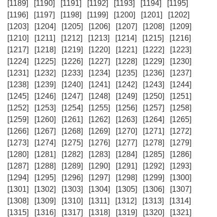
[1189]
[1190]
[1191]
[1192]
[1193]
[1194]
[1195]
[1196]
[1197]
[1198]
[1199]
[1200]
[1201]
[1202]
[1203]
[1204]
[1205]
[1206]
[1207]
[1208]
[1209]
[1210]
[1211]
[1212]
[1213]
[1214]
[1215]
[1216]
[1217]
[1218]
[1219]
[1220]
[1221]
[1222]
[1223]
[1224]
[1225]
[1226]
[1227]
[1228]
[1229]
[1230]
[1231]
[1232]
[1233]
[1234]
[1235]
[1236]
[1237]
[1238]
[1239]
[1240]
[1241]
[1242]
[1243]
[1244]
[1245]
[1246]
[1247]
[1248]
[1249]
[1250]
[1251]
[1252]
[1253]
[1254]
[1255]
[1256]
[1257]
[1258]
[1259]
[1260]
[1261]
[1262]
[1263]
[1264]
[1265]
[1266]
[1267]
[1268]
[1269]
[1270]
[1271]
[1272]
[1273]
[1274]
[1275]
[1276]
[1277]
[1278]
[1279]
[1280]
[1281]
[1282]
[1283]
[1284]
[1285]
[1286]
[1287]
[1288]
[1289]
[1290]
[1291]
[1292]
[1293]
[1294]
[1295]
[1296]
[1297]
[1298]
[1299]
[1300]
[1301]
[1302]
[1303]
[1304]
[1305]
[1306]
[1307]
[1308]
[1309]
[1310]
[1311]
[1312]
[1313]
[1314]
[1315]
[1316]
[1317]
[1318]
[1319]
[1320]
[1321]