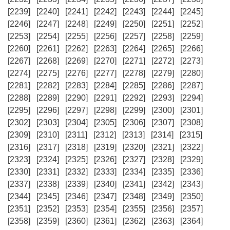
[2239]
[2240]
[2241]
[2242]
[2243]
[2244]
[2245]
[2246]
[2247]
[2248]
[2249]
[2250]
[2251]
[2252]
[2253]
[2254]
[2255]
[2256]
[2257]
[2258]
[2259]
[2260]
[2261]
[2262]
[2263]
[2264]
[2265]
[2266]
[2267]
[2268]
[2269]
[2270]
[2271]
[2272]
[2273]
[2274]
[2275]
[2276]
[2277]
[2278]
[2279]
[2280]
[2281]
[2282]
[2283]
[2284]
[2285]
[2286]
[2287]
[2288]
[2289]
[2290]
[2291]
[2292]
[2293]
[2294]
[2295]
[2296]
[2297]
[2298]
[2299]
[2300]
[2301]
[2302]
[2303]
[2304]
[2305]
[2306]
[2307]
[2308]
[2309]
[2310]
[2311]
[2312]
[2313]
[2314]
[2315]
[2316]
[2317]
[2318]
[2319]
[2320]
[2321]
[2322]
[2323]
[2324]
[2325]
[2326]
[2327]
[2328]
[2329]
[2330]
[2331]
[2332]
[2333]
[2334]
[2335]
[2336]
[2337]
[2338]
[2339]
[2340]
[2341]
[2342]
[2343]
[2344]
[2345]
[2346]
[2347]
[2348]
[2349]
[2350]
[2351]
[2352]
[2353]
[2354]
[2355]
[2356]
[2357]
[2358]
[2359]
[2360]
[2361]
[2362]
[2363]
[2364]