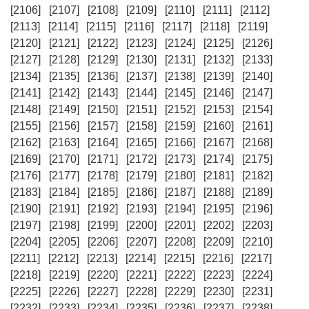
[2106]
[2107]
[2108]
[2109]
[2110]
[2111]
[2112]
[2113]
[2114]
[2115]
[2116]
[2117]
[2118]
[2119]
[2120]
[2121]
[2122]
[2123]
[2124]
[2125]
[2126]
[2127]
[2128]
[2129]
[2130]
[2131]
[2132]
[2133]
[2134]
[2135]
[2136]
[2137]
[2138]
[2139]
[2140]
[2141]
[2142]
[2143]
[2144]
[2145]
[2146]
[2147]
[2148]
[2149]
[2150]
[2151]
[2152]
[2153]
[2154]
[2155]
[2156]
[2157]
[2158]
[2159]
[2160]
[2161]
[2162]
[2163]
[2164]
[2165]
[2166]
[2167]
[2168]
[2169]
[2170]
[2171]
[2172]
[2173]
[2174]
[2175]
[2176]
[2177]
[2178]
[2179]
[2180]
[2181]
[2182]
[2183]
[2184]
[2185]
[2186]
[2187]
[2188]
[2189]
[2190]
[2191]
[2192]
[2193]
[2194]
[2195]
[2196]
[2197]
[2198]
[2199]
[2200]
[2201]
[2202]
[2203]
[2204]
[2205]
[2206]
[2207]
[2208]
[2209]
[2210]
[2211]
[2212]
[2213]
[2214]
[2215]
[2216]
[2217]
[2218]
[2219]
[2220]
[2221]
[2222]
[2223]
[2224]
[2225]
[2226]
[2227]
[2228]
[2229]
[2230]
[2231]
[2232]
[2233]
[2234]
[2235]
[2236]
[2237]
[2238]