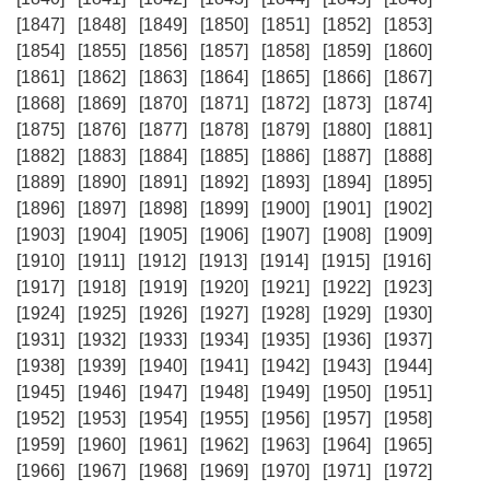
[1847]
[1848]
[1849]
[1850]
[1851]
[1852]
[1853]
[1854]
[1855]
[1856]
[1857]
[1858]
[1859]
[1860]
[1861]
[1862]
[1863]
[1864]
[1865]
[1866]
[1867]
[1868]
[1869]
[1870]
[1871]
[1872]
[1873]
[1874]
[1875]
[1876]
[1877]
[1878]
[1879]
[1880]
[1881]
[1882]
[1883]
[1884]
[1885]
[1886]
[1887]
[1888]
[1889]
[1890]
[1891]
[1892]
[1893]
[1894]
[1895]
[1896]
[1897]
[1898]
[1899]
[1900]
[1901]
[1902]
[1903]
[1904]
[1905]
[1906]
[1907]
[1908]
[1909]
[1910]
[1911]
[1912]
[1913]
[1914]
[1915]
[1916]
[1917]
[1918]
[1919]
[1920]
[1921]
[1922]
[1923]
[1924]
[1925]
[1926]
[1927]
[1928]
[1929]
[1930]
[1931]
[1932]
[1933]
[1934]
[1935]
[1936]
[1937]
[1938]
[1939]
[1940]
[1941]
[1942]
[1943]
[1944]
[1945]
[1946]
[1947]
[1948]
[1949]
[1950]
[1951]
[1952]
[1953]
[1954]
[1955]
[1956]
[1957]
[1958]
[1959]
[1960]
[1961]
[1962]
[1963]
[1964]
[1965]
[1966]
[1967]
[1968]
[1969]
[1970]
[1971]
[1972]