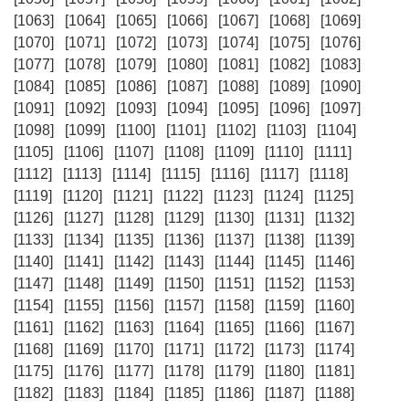
[1063]
[1064]
[1065]
[1066]
[1067]
[1068]
[1069]
[1070]
[1071]
[1072]
[1073]
[1074]
[1075]
[1076]
[1077]
[1078]
[1079]
[1080]
[1081]
[1082]
[1083]
[1084]
[1085]
[1086]
[1087]
[1088]
[1089]
[1090]
[1091]
[1092]
[1093]
[1094]
[1095]
[1096]
[1097]
[1098]
[1099]
[1100]
[1101]
[1102]
[1103]
[1104]
[1105]
[1106]
[1107]
[1108]
[1109]
[1110]
[1111]
[1112]
[1113]
[1114]
[1115]
[1116]
[1117]
[1118]
[1119]
[1120]
[1121]
[1122]
[1123]
[1124]
[1125]
[1126]
[1127]
[1128]
[1129]
[1130]
[1131]
[1132]
[1133]
[1134]
[1135]
[1136]
[1137]
[1138]
[1139]
[1140]
[1141]
[1142]
[1143]
[1144]
[1145]
[1146]
[1147]
[1148]
[1149]
[1150]
[1151]
[1152]
[1153]
[1154]
[1155]
[1156]
[1157]
[1158]
[1159]
[1160]
[1161]
[1162]
[1163]
[1164]
[1165]
[1166]
[1167]
[1168]
[1169]
[1170]
[1171]
[1172]
[1173]
[1174]
[1175]
[1176]
[1177]
[1178]
[1179]
[1180]
[1181]
[1182]
[1183]
[1184]
[1185]
[1186]
[1187]
[1188]