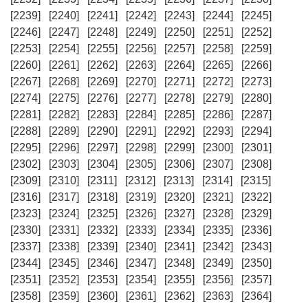
[2239]
[2240]
[2241]
[2242]
[2243]
[2244]
[2245]
[2246]
[2247]
[2248]
[2249]
[2250]
[2251]
[2252]
[2253]
[2254]
[2255]
[2256]
[2257]
[2258]
[2259]
[2260]
[2261]
[2262]
[2263]
[2264]
[2265]
[2266]
[2267]
[2268]
[2269]
[2270]
[2271]
[2272]
[2273]
[2274]
[2275]
[2276]
[2277]
[2278]
[2279]
[2280]
[2281]
[2282]
[2283]
[2284]
[2285]
[2286]
[2287]
[2288]
[2289]
[2290]
[2291]
[2292]
[2293]
[2294]
[2295]
[2296]
[2297]
[2298]
[2299]
[2300]
[2301]
[2302]
[2303]
[2304]
[2305]
[2306]
[2307]
[2308]
[2309]
[2310]
[2311]
[2312]
[2313]
[2314]
[2315]
[2316]
[2317]
[2318]
[2319]
[2320]
[2321]
[2322]
[2323]
[2324]
[2325]
[2326]
[2327]
[2328]
[2329]
[2330]
[2331]
[2332]
[2333]
[2334]
[2335]
[2336]
[2337]
[2338]
[2339]
[2340]
[2341]
[2342]
[2343]
[2344]
[2345]
[2346]
[2347]
[2348]
[2349]
[2350]
[2351]
[2352]
[2353]
[2354]
[2355]
[2356]
[2357]
[2358]
[2359]
[2360]
[2361]
[2362]
[2363]
[2364]