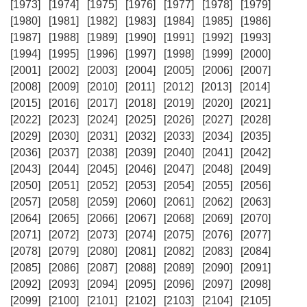
[1973]
[1974]
[1975]
[1976]
[1977]
[1978]
[1979]
[1980]
[1981]
[1982]
[1983]
[1984]
[1985]
[1986]
[1987]
[1988]
[1989]
[1990]
[1991]
[1992]
[1993]
[1994]
[1995]
[1996]
[1997]
[1998]
[1999]
[2000]
[2001]
[2002]
[2003]
[2004]
[2005]
[2006]
[2007]
[2008]
[2009]
[2010]
[2011]
[2012]
[2013]
[2014]
[2015]
[2016]
[2017]
[2018]
[2019]
[2020]
[2021]
[2022]
[2023]
[2024]
[2025]
[2026]
[2027]
[2028]
[2029]
[2030]
[2031]
[2032]
[2033]
[2034]
[2035]
[2036]
[2037]
[2038]
[2039]
[2040]
[2041]
[2042]
[2043]
[2044]
[2045]
[2046]
[2047]
[2048]
[2049]
[2050]
[2051]
[2052]
[2053]
[2054]
[2055]
[2056]
[2057]
[2058]
[2059]
[2060]
[2061]
[2062]
[2063]
[2064]
[2065]
[2066]
[2067]
[2068]
[2069]
[2070]
[2071]
[2072]
[2073]
[2074]
[2075]
[2076]
[2077]
[2078]
[2079]
[2080]
[2081]
[2082]
[2083]
[2084]
[2085]
[2086]
[2087]
[2088]
[2089]
[2090]
[2091]
[2092]
[2093]
[2094]
[2095]
[2096]
[2097]
[2098]
[2099]
[2100]
[2101]
[2102]
[2103]
[2104]
[2105]