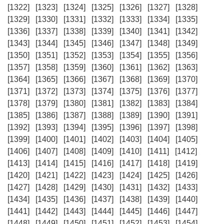
[1322]
[1323]
[1324]
[1325]
[1326]
[1327]
[1328]
[1329]
[1330]
[1331]
[1332]
[1333]
[1334]
[1335]
[1336]
[1337]
[1338]
[1339]
[1340]
[1341]
[1342]
[1343]
[1344]
[1345]
[1346]
[1347]
[1348]
[1349]
[1350]
[1351]
[1352]
[1353]
[1354]
[1355]
[1356]
[1357]
[1358]
[1359]
[1360]
[1361]
[1362]
[1363]
[1364]
[1365]
[1366]
[1367]
[1368]
[1369]
[1370]
[1371]
[1372]
[1373]
[1374]
[1375]
[1376]
[1377]
[1378]
[1379]
[1380]
[1381]
[1382]
[1383]
[1384]
[1385]
[1386]
[1387]
[1388]
[1389]
[1390]
[1391]
[1392]
[1393]
[1394]
[1395]
[1396]
[1397]
[1398]
[1399]
[1400]
[1401]
[1402]
[1403]
[1404]
[1405]
[1406]
[1407]
[1408]
[1409]
[1410]
[1411]
[1412]
[1413]
[1414]
[1415]
[1416]
[1417]
[1418]
[1419]
[1420]
[1421]
[1422]
[1423]
[1424]
[1425]
[1426]
[1427]
[1428]
[1429]
[1430]
[1431]
[1432]
[1433]
[1434]
[1435]
[1436]
[1437]
[1438]
[1439]
[1440]
[1441]
[1442]
[1443]
[1444]
[1445]
[1446]
[1447]
[1448]
[1449]
[1450]
[1451]
[1452]
[1453]
[1454]