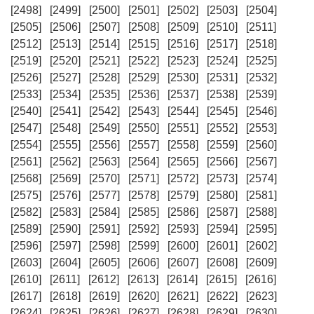
[2498]
[2499]
[2500]
[2501]
[2502]
[2503]
[2504]
[2505]
[2506]
[2507]
[2508]
[2509]
[2510]
[2511]
[2512]
[2513]
[2514]
[2515]
[2516]
[2517]
[2518]
[2519]
[2520]
[2521]
[2522]
[2523]
[2524]
[2525]
[2526]
[2527]
[2528]
[2529]
[2530]
[2531]
[2532]
[2533]
[2534]
[2535]
[2536]
[2537]
[2538]
[2539]
[2540]
[2541]
[2542]
[2543]
[2544]
[2545]
[2546]
[2547]
[2548]
[2549]
[2550]
[2551]
[2552]
[2553]
[2554]
[2555]
[2556]
[2557]
[2558]
[2559]
[2560]
[2561]
[2562]
[2563]
[2564]
[2565]
[2566]
[2567]
[2568]
[2569]
[2570]
[2571]
[2572]
[2573]
[2574]
[2575]
[2576]
[2577]
[2578]
[2579]
[2580]
[2581]
[2582]
[2583]
[2584]
[2585]
[2586]
[2587]
[2588]
[2589]
[2590]
[2591]
[2592]
[2593]
[2594]
[2595]
[2596]
[2597]
[2598]
[2599]
[2600]
[2601]
[2602]
[2603]
[2604]
[2605]
[2606]
[2607]
[2608]
[2609]
[2610]
[2611]
[2612]
[2613]
[2614]
[2615]
[2616]
[2617]
[2618]
[2619]
[2620]
[2621]
[2622]
[2623]
[2624]
[2625]
[2626]
[2627]
[2628]
[2629]
[2630]