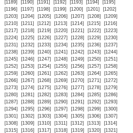
[1189]
[1190]
[1191]
[1192]
[1193]
[1194]
[1195]
[1196]
[1197]
[1198]
[1199]
[1200]
[1201]
[1202]
[1203]
[1204]
[1205]
[1206]
[1207]
[1208]
[1209]
[1210]
[1211]
[1212]
[1213]
[1214]
[1215]
[1216]
[1217]
[1218]
[1219]
[1220]
[1221]
[1222]
[1223]
[1224]
[1225]
[1226]
[1227]
[1228]
[1229]
[1230]
[1231]
[1232]
[1233]
[1234]
[1235]
[1236]
[1237]
[1238]
[1239]
[1240]
[1241]
[1242]
[1243]
[1244]
[1245]
[1246]
[1247]
[1248]
[1249]
[1250]
[1251]
[1252]
[1253]
[1254]
[1255]
[1256]
[1257]
[1258]
[1259]
[1260]
[1261]
[1262]
[1263]
[1264]
[1265]
[1266]
[1267]
[1268]
[1269]
[1270]
[1271]
[1272]
[1273]
[1274]
[1275]
[1276]
[1277]
[1278]
[1279]
[1280]
[1281]
[1282]
[1283]
[1284]
[1285]
[1286]
[1287]
[1288]
[1289]
[1290]
[1291]
[1292]
[1293]
[1294]
[1295]
[1296]
[1297]
[1298]
[1299]
[1300]
[1301]
[1302]
[1303]
[1304]
[1305]
[1306]
[1307]
[1308]
[1309]
[1310]
[1311]
[1312]
[1313]
[1314]
[1315]
[1316]
[1317]
[1318]
[1319]
[1320]
[1321]