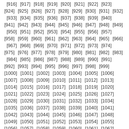
[916]
[917]
[918]
[919]
[920]
[921]
[922]
[923]
[924]
[925]
[926]
[927]
[928]
[929]
[930]
[931]
[932]
[933]
[934]
[935]
[936]
[937]
[938]
[939]
[940]
[941]
[942]
[943]
[944]
[945]
[946]
[947]
[948]
[949]
[950]
[951]
[952]
[953]
[954]
[955]
[956]
[957]
[958]
[959]
[960]
[961]
[962]
[963]
[964]
[965]
[966]
[967]
[968]
[969]
[970]
[971]
[972]
[973]
[974]
[975]
[976]
[977]
[978]
[979]
[980]
[981]
[982]
[983]
[984]
[985]
[986]
[987]
[988]
[989]
[990]
[991]
[992]
[993]
[994]
[995]
[996]
[997]
[998]
[999]
[1000]
[1001]
[1002]
[1003]
[1004]
[1005]
[1006]
[1007]
[1008]
[1009]
[1010]
[1011]
[1012]
[1013]
[1014]
[1015]
[1016]
[1017]
[1018]
[1019]
[1020]
[1021]
[1022]
[1023]
[1024]
[1025]
[1026]
[1027]
[1028]
[1029]
[1030]
[1031]
[1032]
[1033]
[1034]
[1035]
[1036]
[1037]
[1038]
[1039]
[1040]
[1041]
[1042]
[1043]
[1044]
[1045]
[1046]
[1047]
[1048]
[1049]
[1050]
[1051]
[1052]
[1053]
[1054]
[1055]
[1056]
[1057]
[1058]
[1059]
[1060]
[1061]
[1062]