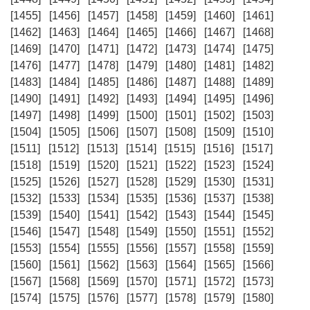
[1455]
[1456]
[1457]
[1458]
[1459]
[1460]
[1461]
[1462]
[1463]
[1464]
[1465]
[1466]
[1467]
[1468]
[1469]
[1470]
[1471]
[1472]
[1473]
[1474]
[1475]
[1476]
[1477]
[1478]
[1479]
[1480]
[1481]
[1482]
[1483]
[1484]
[1485]
[1486]
[1487]
[1488]
[1489]
[1490]
[1491]
[1492]
[1493]
[1494]
[1495]
[1496]
[1497]
[1498]
[1499]
[1500]
[1501]
[1502]
[1503]
[1504]
[1505]
[1506]
[1507]
[1508]
[1509]
[1510]
[1511]
[1512]
[1513]
[1514]
[1515]
[1516]
[1517]
[1518]
[1519]
[1520]
[1521]
[1522]
[1523]
[1524]
[1525]
[1526]
[1527]
[1528]
[1529]
[1530]
[1531]
[1532]
[1533]
[1534]
[1535]
[1536]
[1537]
[1538]
[1539]
[1540]
[1541]
[1542]
[1543]
[1544]
[1545]
[1546]
[1547]
[1548]
[1549]
[1550]
[1551]
[1552]
[1553]
[1554]
[1555]
[1556]
[1557]
[1558]
[1559]
[1560]
[1561]
[1562]
[1563]
[1564]
[1565]
[1566]
[1567]
[1568]
[1569]
[1570]
[1571]
[1572]
[1573]
[1574]
[1575]
[1576]
[1577]
[1578]
[1579]
[1580]