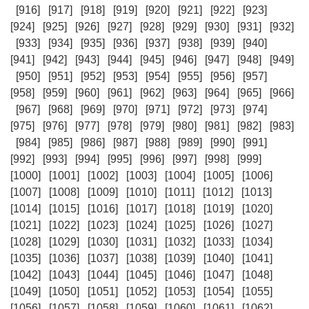
[916]
[917]
[918]
[919]
[920]
[921]
[922]
[923]
[924]
[925]
[926]
[927]
[928]
[929]
[930]
[931]
[932]
[933]
[934]
[935]
[936]
[937]
[938]
[939]
[940]
[941]
[942]
[943]
[944]
[945]
[946]
[947]
[948]
[949]
[950]
[951]
[952]
[953]
[954]
[955]
[956]
[957]
[958]
[959]
[960]
[961]
[962]
[963]
[964]
[965]
[966]
[967]
[968]
[969]
[970]
[971]
[972]
[973]
[974]
[975]
[976]
[977]
[978]
[979]
[980]
[981]
[982]
[983]
[984]
[985]
[986]
[987]
[988]
[989]
[990]
[991]
[992]
[993]
[994]
[995]
[996]
[997]
[998]
[999]
[1000]
[1001]
[1002]
[1003]
[1004]
[1005]
[1006]
[1007]
[1008]
[1009]
[1010]
[1011]
[1012]
[1013]
[1014]
[1015]
[1016]
[1017]
[1018]
[1019]
[1020]
[1021]
[1022]
[1023]
[1024]
[1025]
[1026]
[1027]
[1028]
[1029]
[1030]
[1031]
[1032]
[1033]
[1034]
[1035]
[1036]
[1037]
[1038]
[1039]
[1040]
[1041]
[1042]
[1043]
[1044]
[1045]
[1046]
[1047]
[1048]
[1049]
[1050]
[1051]
[1052]
[1053]
[1054]
[1055]
[1056]
[1057]
[1058]
[1059]
[1060]
[1061]
[1062]