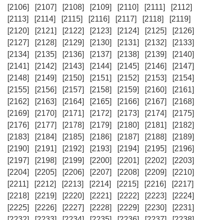
[2106]
[2107]
[2108]
[2109]
[2110]
[2111]
[2112]
[2113]
[2114]
[2115]
[2116]
[2117]
[2118]
[2119]
[2120]
[2121]
[2122]
[2123]
[2124]
[2125]
[2126]
[2127]
[2128]
[2129]
[2130]
[2131]
[2132]
[2133]
[2134]
[2135]
[2136]
[2137]
[2138]
[2139]
[2140]
[2141]
[2142]
[2143]
[2144]
[2145]
[2146]
[2147]
[2148]
[2149]
[2150]
[2151]
[2152]
[2153]
[2154]
[2155]
[2156]
[2157]
[2158]
[2159]
[2160]
[2161]
[2162]
[2163]
[2164]
[2165]
[2166]
[2167]
[2168]
[2169]
[2170]
[2171]
[2172]
[2173]
[2174]
[2175]
[2176]
[2177]
[2178]
[2179]
[2180]
[2181]
[2182]
[2183]
[2184]
[2185]
[2186]
[2187]
[2188]
[2189]
[2190]
[2191]
[2192]
[2193]
[2194]
[2195]
[2196]
[2197]
[2198]
[2199]
[2200]
[2201]
[2202]
[2203]
[2204]
[2205]
[2206]
[2207]
[2208]
[2209]
[2210]
[2211]
[2212]
[2213]
[2214]
[2215]
[2216]
[2217]
[2218]
[2219]
[2220]
[2221]
[2222]
[2223]
[2224]
[2225]
[2226]
[2227]
[2228]
[2229]
[2230]
[2231]
[2232]
[2233]
[2234]
[2235]
[2236]
[2237]
[2238]