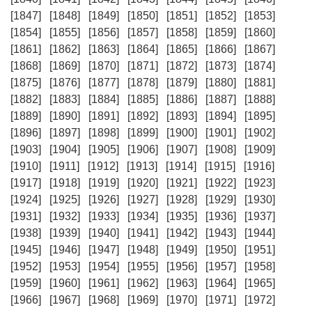
[1847]
[1848]
[1849]
[1850]
[1851]
[1852]
[1853]
[1854]
[1855]
[1856]
[1857]
[1858]
[1859]
[1860]
[1861]
[1862]
[1863]
[1864]
[1865]
[1866]
[1867]
[1868]
[1869]
[1870]
[1871]
[1872]
[1873]
[1874]
[1875]
[1876]
[1877]
[1878]
[1879]
[1880]
[1881]
[1882]
[1883]
[1884]
[1885]
[1886]
[1887]
[1888]
[1889]
[1890]
[1891]
[1892]
[1893]
[1894]
[1895]
[1896]
[1897]
[1898]
[1899]
[1900]
[1901]
[1902]
[1903]
[1904]
[1905]
[1906]
[1907]
[1908]
[1909]
[1910]
[1911]
[1912]
[1913]
[1914]
[1915]
[1916]
[1917]
[1918]
[1919]
[1920]
[1921]
[1922]
[1923]
[1924]
[1925]
[1926]
[1927]
[1928]
[1929]
[1930]
[1931]
[1932]
[1933]
[1934]
[1935]
[1936]
[1937]
[1938]
[1939]
[1940]
[1941]
[1942]
[1943]
[1944]
[1945]
[1946]
[1947]
[1948]
[1949]
[1950]
[1951]
[1952]
[1953]
[1954]
[1955]
[1956]
[1957]
[1958]
[1959]
[1960]
[1961]
[1962]
[1963]
[1964]
[1965]
[1966]
[1967]
[1968]
[1969]
[1970]
[1971]
[1972]