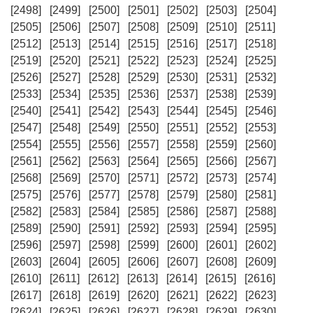
[2498]
[2499]
[2500]
[2501]
[2502]
[2503]
[2504]
[2505]
[2506]
[2507]
[2508]
[2509]
[2510]
[2511]
[2512]
[2513]
[2514]
[2515]
[2516]
[2517]
[2518]
[2519]
[2520]
[2521]
[2522]
[2523]
[2524]
[2525]
[2526]
[2527]
[2528]
[2529]
[2530]
[2531]
[2532]
[2533]
[2534]
[2535]
[2536]
[2537]
[2538]
[2539]
[2540]
[2541]
[2542]
[2543]
[2544]
[2545]
[2546]
[2547]
[2548]
[2549]
[2550]
[2551]
[2552]
[2553]
[2554]
[2555]
[2556]
[2557]
[2558]
[2559]
[2560]
[2561]
[2562]
[2563]
[2564]
[2565]
[2566]
[2567]
[2568]
[2569]
[2570]
[2571]
[2572]
[2573]
[2574]
[2575]
[2576]
[2577]
[2578]
[2579]
[2580]
[2581]
[2582]
[2583]
[2584]
[2585]
[2586]
[2587]
[2588]
[2589]
[2590]
[2591]
[2592]
[2593]
[2594]
[2595]
[2596]
[2597]
[2598]
[2599]
[2600]
[2601]
[2602]
[2603]
[2604]
[2605]
[2606]
[2607]
[2608]
[2609]
[2610]
[2611]
[2612]
[2613]
[2614]
[2615]
[2616]
[2617]
[2618]
[2619]
[2620]
[2621]
[2622]
[2623]
[2624]
[2625]
[2626]
[2627]
[2628]
[2629]
[2630]