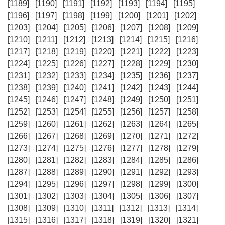
[1189]
[1190]
[1191]
[1192]
[1193]
[1194]
[1195]
[1196]
[1197]
[1198]
[1199]
[1200]
[1201]
[1202]
[1203]
[1204]
[1205]
[1206]
[1207]
[1208]
[1209]
[1210]
[1211]
[1212]
[1213]
[1214]
[1215]
[1216]
[1217]
[1218]
[1219]
[1220]
[1221]
[1222]
[1223]
[1224]
[1225]
[1226]
[1227]
[1228]
[1229]
[1230]
[1231]
[1232]
[1233]
[1234]
[1235]
[1236]
[1237]
[1238]
[1239]
[1240]
[1241]
[1242]
[1243]
[1244]
[1245]
[1246]
[1247]
[1248]
[1249]
[1250]
[1251]
[1252]
[1253]
[1254]
[1255]
[1256]
[1257]
[1258]
[1259]
[1260]
[1261]
[1262]
[1263]
[1264]
[1265]
[1266]
[1267]
[1268]
[1269]
[1270]
[1271]
[1272]
[1273]
[1274]
[1275]
[1276]
[1277]
[1278]
[1279]
[1280]
[1281]
[1282]
[1283]
[1284]
[1285]
[1286]
[1287]
[1288]
[1289]
[1290]
[1291]
[1292]
[1293]
[1294]
[1295]
[1296]
[1297]
[1298]
[1299]
[1300]
[1301]
[1302]
[1303]
[1304]
[1305]
[1306]
[1307]
[1308]
[1309]
[1310]
[1311]
[1312]
[1313]
[1314]
[1315]
[1316]
[1317]
[1318]
[1319]
[1320]
[1321]