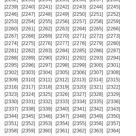
[2239]
[2240]
[2241]
[2242]
[2243]
[2244]
[2245]
[2246]
[2247]
[2248]
[2249]
[2250]
[2251]
[2252]
[2253]
[2254]
[2255]
[2256]
[2257]
[2258]
[2259]
[2260]
[2261]
[2262]
[2263]
[2264]
[2265]
[2266]
[2267]
[2268]
[2269]
[2270]
[2271]
[2272]
[2273]
[2274]
[2275]
[2276]
[2277]
[2278]
[2279]
[2280]
[2281]
[2282]
[2283]
[2284]
[2285]
[2286]
[2287]
[2288]
[2289]
[2290]
[2291]
[2292]
[2293]
[2294]
[2295]
[2296]
[2297]
[2298]
[2299]
[2300]
[2301]
[2302]
[2303]
[2304]
[2305]
[2306]
[2307]
[2308]
[2309]
[2310]
[2311]
[2312]
[2313]
[2314]
[2315]
[2316]
[2317]
[2318]
[2319]
[2320]
[2321]
[2322]
[2323]
[2324]
[2325]
[2326]
[2327]
[2328]
[2329]
[2330]
[2331]
[2332]
[2333]
[2334]
[2335]
[2336]
[2337]
[2338]
[2339]
[2340]
[2341]
[2342]
[2343]
[2344]
[2345]
[2346]
[2347]
[2348]
[2349]
[2350]
[2351]
[2352]
[2353]
[2354]
[2355]
[2356]
[2357]
[2358]
[2359]
[2360]
[2361]
[2362]
[2363]
[2364]