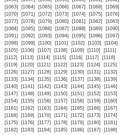
[1063]
[1064]
[1065]
[1066]
[1067]
[1068]
[1069]
[1070]
[1071]
[1072]
[1073]
[1074]
[1075]
[1076]
[1077]
[1078]
[1079]
[1080]
[1081]
[1082]
[1083]
[1084]
[1085]
[1086]
[1087]
[1088]
[1089]
[1090]
[1091]
[1092]
[1093]
[1094]
[1095]
[1096]
[1097]
[1098]
[1099]
[1100]
[1101]
[1102]
[1103]
[1104]
[1105]
[1106]
[1107]
[1108]
[1109]
[1110]
[1111]
[1112]
[1113]
[1114]
[1115]
[1116]
[1117]
[1118]
[1119]
[1120]
[1121]
[1122]
[1123]
[1124]
[1125]
[1126]
[1127]
[1128]
[1129]
[1130]
[1131]
[1132]
[1133]
[1134]
[1135]
[1136]
[1137]
[1138]
[1139]
[1140]
[1141]
[1142]
[1143]
[1144]
[1145]
[1146]
[1147]
[1148]
[1149]
[1150]
[1151]
[1152]
[1153]
[1154]
[1155]
[1156]
[1157]
[1158]
[1159]
[1160]
[1161]
[1162]
[1163]
[1164]
[1165]
[1166]
[1167]
[1168]
[1169]
[1170]
[1171]
[1172]
[1173]
[1174]
[1175]
[1176]
[1177]
[1178]
[1179]
[1180]
[1181]
[1182]
[1183]
[1184]
[1185]
[1186]
[1187]
[1188]