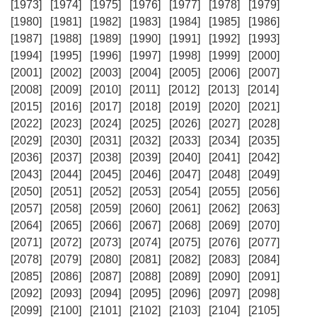
[1973]
[1974]
[1975]
[1976]
[1977]
[1978]
[1979]
[1980]
[1981]
[1982]
[1983]
[1984]
[1985]
[1986]
[1987]
[1988]
[1989]
[1990]
[1991]
[1992]
[1993]
[1994]
[1995]
[1996]
[1997]
[1998]
[1999]
[2000]
[2001]
[2002]
[2003]
[2004]
[2005]
[2006]
[2007]
[2008]
[2009]
[2010]
[2011]
[2012]
[2013]
[2014]
[2015]
[2016]
[2017]
[2018]
[2019]
[2020]
[2021]
[2022]
[2023]
[2024]
[2025]
[2026]
[2027]
[2028]
[2029]
[2030]
[2031]
[2032]
[2033]
[2034]
[2035]
[2036]
[2037]
[2038]
[2039]
[2040]
[2041]
[2042]
[2043]
[2044]
[2045]
[2046]
[2047]
[2048]
[2049]
[2050]
[2051]
[2052]
[2053]
[2054]
[2055]
[2056]
[2057]
[2058]
[2059]
[2060]
[2061]
[2062]
[2063]
[2064]
[2065]
[2066]
[2067]
[2068]
[2069]
[2070]
[2071]
[2072]
[2073]
[2074]
[2075]
[2076]
[2077]
[2078]
[2079]
[2080]
[2081]
[2082]
[2083]
[2084]
[2085]
[2086]
[2087]
[2088]
[2089]
[2090]
[2091]
[2092]
[2093]
[2094]
[2095]
[2096]
[2097]
[2098]
[2099]
[2100]
[2101]
[2102]
[2103]
[2104]
[2105]