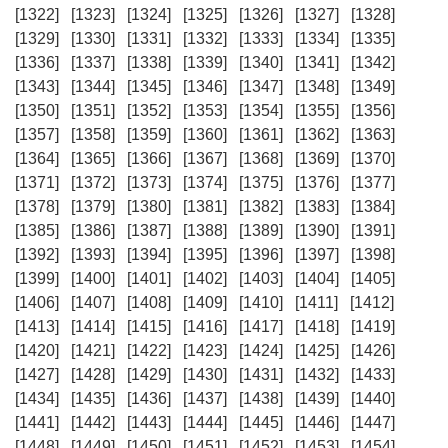
[1322]
[1323]
[1324]
[1325]
[1326]
[1327]
[1328]
[1329]
[1330]
[1331]
[1332]
[1333]
[1334]
[1335]
[1336]
[1337]
[1338]
[1339]
[1340]
[1341]
[1342]
[1343]
[1344]
[1345]
[1346]
[1347]
[1348]
[1349]
[1350]
[1351]
[1352]
[1353]
[1354]
[1355]
[1356]
[1357]
[1358]
[1359]
[1360]
[1361]
[1362]
[1363]
[1364]
[1365]
[1366]
[1367]
[1368]
[1369]
[1370]
[1371]
[1372]
[1373]
[1374]
[1375]
[1376]
[1377]
[1378]
[1379]
[1380]
[1381]
[1382]
[1383]
[1384]
[1385]
[1386]
[1387]
[1388]
[1389]
[1390]
[1391]
[1392]
[1393]
[1394]
[1395]
[1396]
[1397]
[1398]
[1399]
[1400]
[1401]
[1402]
[1403]
[1404]
[1405]
[1406]
[1407]
[1408]
[1409]
[1410]
[1411]
[1412]
[1413]
[1414]
[1415]
[1416]
[1417]
[1418]
[1419]
[1420]
[1421]
[1422]
[1423]
[1424]
[1425]
[1426]
[1427]
[1428]
[1429]
[1430]
[1431]
[1432]
[1433]
[1434]
[1435]
[1436]
[1437]
[1438]
[1439]
[1440]
[1441]
[1442]
[1443]
[1444]
[1445]
[1446]
[1447]
[1448]
[1449]
[1450]
[1451]
[1452]
[1453]
[1454]