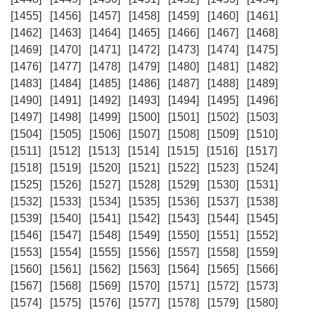
[1455]
[1456]
[1457]
[1458]
[1459]
[1460]
[1461]
[1462]
[1463]
[1464]
[1465]
[1466]
[1467]
[1468]
[1469]
[1470]
[1471]
[1472]
[1473]
[1474]
[1475]
[1476]
[1477]
[1478]
[1479]
[1480]
[1481]
[1482]
[1483]
[1484]
[1485]
[1486]
[1487]
[1488]
[1489]
[1490]
[1491]
[1492]
[1493]
[1494]
[1495]
[1496]
[1497]
[1498]
[1499]
[1500]
[1501]
[1502]
[1503]
[1504]
[1505]
[1506]
[1507]
[1508]
[1509]
[1510]
[1511]
[1512]
[1513]
[1514]
[1515]
[1516]
[1517]
[1518]
[1519]
[1520]
[1521]
[1522]
[1523]
[1524]
[1525]
[1526]
[1527]
[1528]
[1529]
[1530]
[1531]
[1532]
[1533]
[1534]
[1535]
[1536]
[1537]
[1538]
[1539]
[1540]
[1541]
[1542]
[1543]
[1544]
[1545]
[1546]
[1547]
[1548]
[1549]
[1550]
[1551]
[1552]
[1553]
[1554]
[1555]
[1556]
[1557]
[1558]
[1559]
[1560]
[1561]
[1562]
[1563]
[1564]
[1565]
[1566]
[1567]
[1568]
[1569]
[1570]
[1571]
[1572]
[1573]
[1574]
[1575]
[1576]
[1577]
[1578]
[1579]
[1580]