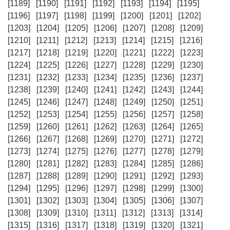
[1189]
[1190]
[1191]
[1192]
[1193]
[1194]
[1195]
[1196]
[1197]
[1198]
[1199]
[1200]
[1201]
[1202]
[1203]
[1204]
[1205]
[1206]
[1207]
[1208]
[1209]
[1210]
[1211]
[1212]
[1213]
[1214]
[1215]
[1216]
[1217]
[1218]
[1219]
[1220]
[1221]
[1222]
[1223]
[1224]
[1225]
[1226]
[1227]
[1228]
[1229]
[1230]
[1231]
[1232]
[1233]
[1234]
[1235]
[1236]
[1237]
[1238]
[1239]
[1240]
[1241]
[1242]
[1243]
[1244]
[1245]
[1246]
[1247]
[1248]
[1249]
[1250]
[1251]
[1252]
[1253]
[1254]
[1255]
[1256]
[1257]
[1258]
[1259]
[1260]
[1261]
[1262]
[1263]
[1264]
[1265]
[1266]
[1267]
[1268]
[1269]
[1270]
[1271]
[1272]
[1273]
[1274]
[1275]
[1276]
[1277]
[1278]
[1279]
[1280]
[1281]
[1282]
[1283]
[1284]
[1285]
[1286]
[1287]
[1288]
[1289]
[1290]
[1291]
[1292]
[1293]
[1294]
[1295]
[1296]
[1297]
[1298]
[1299]
[1300]
[1301]
[1302]
[1303]
[1304]
[1305]
[1306]
[1307]
[1308]
[1309]
[1310]
[1311]
[1312]
[1313]
[1314]
[1315]
[1316]
[1317]
[1318]
[1319]
[1320]
[1321]