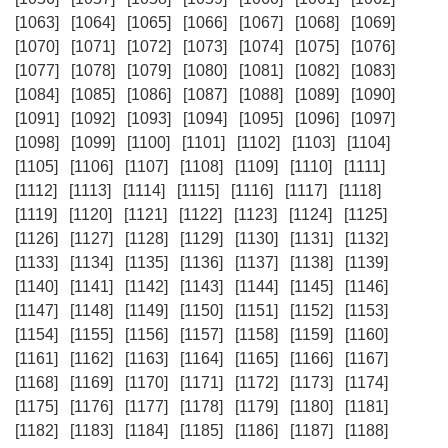
[1063]
[1064]
[1065]
[1066]
[1067]
[1068]
[1069]
[1070]
[1071]
[1072]
[1073]
[1074]
[1075]
[1076]
[1077]
[1078]
[1079]
[1080]
[1081]
[1082]
[1083]
[1084]
[1085]
[1086]
[1087]
[1088]
[1089]
[1090]
[1091]
[1092]
[1093]
[1094]
[1095]
[1096]
[1097]
[1098]
[1099]
[1100]
[1101]
[1102]
[1103]
[1104]
[1105]
[1106]
[1107]
[1108]
[1109]
[1110]
[1111]
[1112]
[1113]
[1114]
[1115]
[1116]
[1117]
[1118]
[1119]
[1120]
[1121]
[1122]
[1123]
[1124]
[1125]
[1126]
[1127]
[1128]
[1129]
[1130]
[1131]
[1132]
[1133]
[1134]
[1135]
[1136]
[1137]
[1138]
[1139]
[1140]
[1141]
[1142]
[1143]
[1144]
[1145]
[1146]
[1147]
[1148]
[1149]
[1150]
[1151]
[1152]
[1153]
[1154]
[1155]
[1156]
[1157]
[1158]
[1159]
[1160]
[1161]
[1162]
[1163]
[1164]
[1165]
[1166]
[1167]
[1168]
[1169]
[1170]
[1171]
[1172]
[1173]
[1174]
[1175]
[1176]
[1177]
[1178]
[1179]
[1180]
[1181]
[1182]
[1183]
[1184]
[1185]
[1186]
[1187]
[1188]