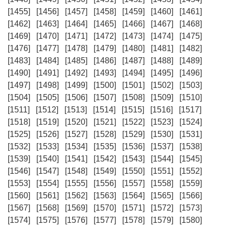
[1455]
[1456]
[1457]
[1458]
[1459]
[1460]
[1461]
[1462]
[1463]
[1464]
[1465]
[1466]
[1467]
[1468]
[1469]
[1470]
[1471]
[1472]
[1473]
[1474]
[1475]
[1476]
[1477]
[1478]
[1479]
[1480]
[1481]
[1482]
[1483]
[1484]
[1485]
[1486]
[1487]
[1488]
[1489]
[1490]
[1491]
[1492]
[1493]
[1494]
[1495]
[1496]
[1497]
[1498]
[1499]
[1500]
[1501]
[1502]
[1503]
[1504]
[1505]
[1506]
[1507]
[1508]
[1509]
[1510]
[1511]
[1512]
[1513]
[1514]
[1515]
[1516]
[1517]
[1518]
[1519]
[1520]
[1521]
[1522]
[1523]
[1524]
[1525]
[1526]
[1527]
[1528]
[1529]
[1530]
[1531]
[1532]
[1533]
[1534]
[1535]
[1536]
[1537]
[1538]
[1539]
[1540]
[1541]
[1542]
[1543]
[1544]
[1545]
[1546]
[1547]
[1548]
[1549]
[1550]
[1551]
[1552]
[1553]
[1554]
[1555]
[1556]
[1557]
[1558]
[1559]
[1560]
[1561]
[1562]
[1563]
[1564]
[1565]
[1566]
[1567]
[1568]
[1569]
[1570]
[1571]
[1572]
[1573]
[1574]
[1575]
[1576]
[1577]
[1578]
[1579]
[1580]