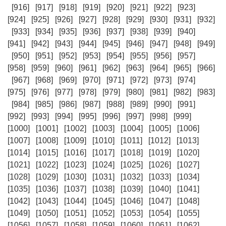
[916]
[917]
[918]
[919]
[920]
[921]
[922]
[923]
[924]
[925]
[926]
[927]
[928]
[929]
[930]
[931]
[932]
[933]
[934]
[935]
[936]
[937]
[938]
[939]
[940]
[941]
[942]
[943]
[944]
[945]
[946]
[947]
[948]
[949]
[950]
[951]
[952]
[953]
[954]
[955]
[956]
[957]
[958]
[959]
[960]
[961]
[962]
[963]
[964]
[965]
[966]
[967]
[968]
[969]
[970]
[971]
[972]
[973]
[974]
[975]
[976]
[977]
[978]
[979]
[980]
[981]
[982]
[983]
[984]
[985]
[986]
[987]
[988]
[989]
[990]
[991]
[992]
[993]
[994]
[995]
[996]
[997]
[998]
[999]
[1000]
[1001]
[1002]
[1003]
[1004]
[1005]
[1006]
[1007]
[1008]
[1009]
[1010]
[1011]
[1012]
[1013]
[1014]
[1015]
[1016]
[1017]
[1018]
[1019]
[1020]
[1021]
[1022]
[1023]
[1024]
[1025]
[1026]
[1027]
[1028]
[1029]
[1030]
[1031]
[1032]
[1033]
[1034]
[1035]
[1036]
[1037]
[1038]
[1039]
[1040]
[1041]
[1042]
[1043]
[1044]
[1045]
[1046]
[1047]
[1048]
[1049]
[1050]
[1051]
[1052]
[1053]
[1054]
[1055]
[1056]
[1057]
[1058]
[1059]
[1060]
[1061]
[1062]