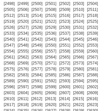
[2498]
[2499]
[2500]
[2501]
[2502]
[2503]
[2504]
[2505]
[2506]
[2507]
[2508]
[2509]
[2510]
[2511]
[2512]
[2513]
[2514]
[2515]
[2516]
[2517]
[2518]
[2519]
[2520]
[2521]
[2522]
[2523]
[2524]
[2525]
[2526]
[2527]
[2528]
[2529]
[2530]
[2531]
[2532]
[2533]
[2534]
[2535]
[2536]
[2537]
[2538]
[2539]
[2540]
[2541]
[2542]
[2543]
[2544]
[2545]
[2546]
[2547]
[2548]
[2549]
[2550]
[2551]
[2552]
[2553]
[2554]
[2555]
[2556]
[2557]
[2558]
[2559]
[2560]
[2561]
[2562]
[2563]
[2564]
[2565]
[2566]
[2567]
[2568]
[2569]
[2570]
[2571]
[2572]
[2573]
[2574]
[2575]
[2576]
[2577]
[2578]
[2579]
[2580]
[2581]
[2582]
[2583]
[2584]
[2585]
[2586]
[2587]
[2588]
[2589]
[2590]
[2591]
[2592]
[2593]
[2594]
[2595]
[2596]
[2597]
[2598]
[2599]
[2600]
[2601]
[2602]
[2603]
[2604]
[2605]
[2606]
[2607]
[2608]
[2609]
[2610]
[2611]
[2612]
[2613]
[2614]
[2615]
[2616]
[2617]
[2618]
[2619]
[2620]
[2621]
[2622]
[2623]
[2624]
[2625]
[2626]
[2627]
[2628]
[2629]
[2630]