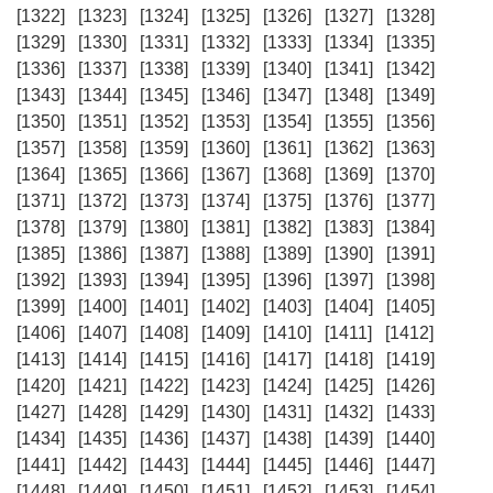
[1322]
[1323]
[1324]
[1325]
[1326]
[1327]
[1328]
[1329]
[1330]
[1331]
[1332]
[1333]
[1334]
[1335]
[1336]
[1337]
[1338]
[1339]
[1340]
[1341]
[1342]
[1343]
[1344]
[1345]
[1346]
[1347]
[1348]
[1349]
[1350]
[1351]
[1352]
[1353]
[1354]
[1355]
[1356]
[1357]
[1358]
[1359]
[1360]
[1361]
[1362]
[1363]
[1364]
[1365]
[1366]
[1367]
[1368]
[1369]
[1370]
[1371]
[1372]
[1373]
[1374]
[1375]
[1376]
[1377]
[1378]
[1379]
[1380]
[1381]
[1382]
[1383]
[1384]
[1385]
[1386]
[1387]
[1388]
[1389]
[1390]
[1391]
[1392]
[1393]
[1394]
[1395]
[1396]
[1397]
[1398]
[1399]
[1400]
[1401]
[1402]
[1403]
[1404]
[1405]
[1406]
[1407]
[1408]
[1409]
[1410]
[1411]
[1412]
[1413]
[1414]
[1415]
[1416]
[1417]
[1418]
[1419]
[1420]
[1421]
[1422]
[1423]
[1424]
[1425]
[1426]
[1427]
[1428]
[1429]
[1430]
[1431]
[1432]
[1433]
[1434]
[1435]
[1436]
[1437]
[1438]
[1439]
[1440]
[1441]
[1442]
[1443]
[1444]
[1445]
[1446]
[1447]
[1448]
[1449]
[1450]
[1451]
[1452]
[1453]
[1454]