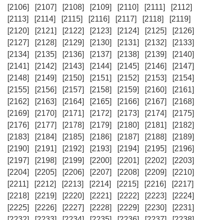
[2106]
[2107]
[2108]
[2109]
[2110]
[2111]
[2112]
[2113]
[2114]
[2115]
[2116]
[2117]
[2118]
[2119]
[2120]
[2121]
[2122]
[2123]
[2124]
[2125]
[2126]
[2127]
[2128]
[2129]
[2130]
[2131]
[2132]
[2133]
[2134]
[2135]
[2136]
[2137]
[2138]
[2139]
[2140]
[2141]
[2142]
[2143]
[2144]
[2145]
[2146]
[2147]
[2148]
[2149]
[2150]
[2151]
[2152]
[2153]
[2154]
[2155]
[2156]
[2157]
[2158]
[2159]
[2160]
[2161]
[2162]
[2163]
[2164]
[2165]
[2166]
[2167]
[2168]
[2169]
[2170]
[2171]
[2172]
[2173]
[2174]
[2175]
[2176]
[2177]
[2178]
[2179]
[2180]
[2181]
[2182]
[2183]
[2184]
[2185]
[2186]
[2187]
[2188]
[2189]
[2190]
[2191]
[2192]
[2193]
[2194]
[2195]
[2196]
[2197]
[2198]
[2199]
[2200]
[2201]
[2202]
[2203]
[2204]
[2205]
[2206]
[2207]
[2208]
[2209]
[2210]
[2211]
[2212]
[2213]
[2214]
[2215]
[2216]
[2217]
[2218]
[2219]
[2220]
[2221]
[2222]
[2223]
[2224]
[2225]
[2226]
[2227]
[2228]
[2229]
[2230]
[2231]
[2232]
[2233]
[2234]
[2235]
[2236]
[2237]
[2238]