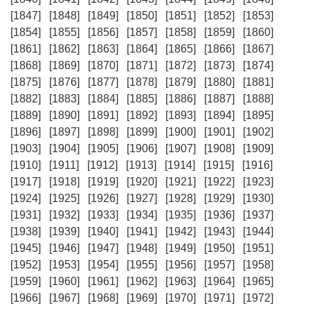
[1847]
[1848]
[1849]
[1850]
[1851]
[1852]
[1853]
[1854]
[1855]
[1856]
[1857]
[1858]
[1859]
[1860]
[1861]
[1862]
[1863]
[1864]
[1865]
[1866]
[1867]
[1868]
[1869]
[1870]
[1871]
[1872]
[1873]
[1874]
[1875]
[1876]
[1877]
[1878]
[1879]
[1880]
[1881]
[1882]
[1883]
[1884]
[1885]
[1886]
[1887]
[1888]
[1889]
[1890]
[1891]
[1892]
[1893]
[1894]
[1895]
[1896]
[1897]
[1898]
[1899]
[1900]
[1901]
[1902]
[1903]
[1904]
[1905]
[1906]
[1907]
[1908]
[1909]
[1910]
[1911]
[1912]
[1913]
[1914]
[1915]
[1916]
[1917]
[1918]
[1919]
[1920]
[1921]
[1922]
[1923]
[1924]
[1925]
[1926]
[1927]
[1928]
[1929]
[1930]
[1931]
[1932]
[1933]
[1934]
[1935]
[1936]
[1937]
[1938]
[1939]
[1940]
[1941]
[1942]
[1943]
[1944]
[1945]
[1946]
[1947]
[1948]
[1949]
[1950]
[1951]
[1952]
[1953]
[1954]
[1955]
[1956]
[1957]
[1958]
[1959]
[1960]
[1961]
[1962]
[1963]
[1964]
[1965]
[1966]
[1967]
[1968]
[1969]
[1970]
[1971]
[1972]