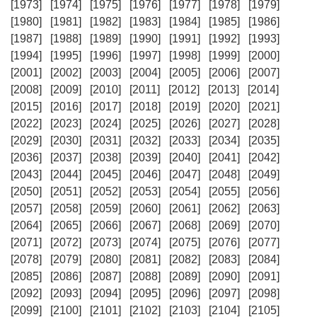
[1973]
[1974]
[1975]
[1976]
[1977]
[1978]
[1979]
[1980]
[1981]
[1982]
[1983]
[1984]
[1985]
[1986]
[1987]
[1988]
[1989]
[1990]
[1991]
[1992]
[1993]
[1994]
[1995]
[1996]
[1997]
[1998]
[1999]
[2000]
[2001]
[2002]
[2003]
[2004]
[2005]
[2006]
[2007]
[2008]
[2009]
[2010]
[2011]
[2012]
[2013]
[2014]
[2015]
[2016]
[2017]
[2018]
[2019]
[2020]
[2021]
[2022]
[2023]
[2024]
[2025]
[2026]
[2027]
[2028]
[2029]
[2030]
[2031]
[2032]
[2033]
[2034]
[2035]
[2036]
[2037]
[2038]
[2039]
[2040]
[2041]
[2042]
[2043]
[2044]
[2045]
[2046]
[2047]
[2048]
[2049]
[2050]
[2051]
[2052]
[2053]
[2054]
[2055]
[2056]
[2057]
[2058]
[2059]
[2060]
[2061]
[2062]
[2063]
[2064]
[2065]
[2066]
[2067]
[2068]
[2069]
[2070]
[2071]
[2072]
[2073]
[2074]
[2075]
[2076]
[2077]
[2078]
[2079]
[2080]
[2081]
[2082]
[2083]
[2084]
[2085]
[2086]
[2087]
[2088]
[2089]
[2090]
[2091]
[2092]
[2093]
[2094]
[2095]
[2096]
[2097]
[2098]
[2099]
[2100]
[2101]
[2102]
[2103]
[2104]
[2105]