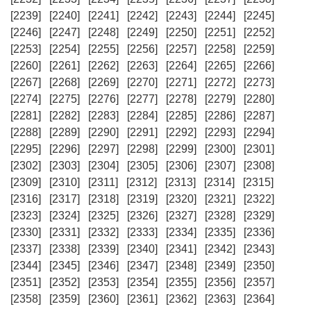
[2239]
[2240]
[2241]
[2242]
[2243]
[2244]
[2245]
[2246]
[2247]
[2248]
[2249]
[2250]
[2251]
[2252]
[2253]
[2254]
[2255]
[2256]
[2257]
[2258]
[2259]
[2260]
[2261]
[2262]
[2263]
[2264]
[2265]
[2266]
[2267]
[2268]
[2269]
[2270]
[2271]
[2272]
[2273]
[2274]
[2275]
[2276]
[2277]
[2278]
[2279]
[2280]
[2281]
[2282]
[2283]
[2284]
[2285]
[2286]
[2287]
[2288]
[2289]
[2290]
[2291]
[2292]
[2293]
[2294]
[2295]
[2296]
[2297]
[2298]
[2299]
[2300]
[2301]
[2302]
[2303]
[2304]
[2305]
[2306]
[2307]
[2308]
[2309]
[2310]
[2311]
[2312]
[2313]
[2314]
[2315]
[2316]
[2317]
[2318]
[2319]
[2320]
[2321]
[2322]
[2323]
[2324]
[2325]
[2326]
[2327]
[2328]
[2329]
[2330]
[2331]
[2332]
[2333]
[2334]
[2335]
[2336]
[2337]
[2338]
[2339]
[2340]
[2341]
[2342]
[2343]
[2344]
[2345]
[2346]
[2347]
[2348]
[2349]
[2350]
[2351]
[2352]
[2353]
[2354]
[2355]
[2356]
[2357]
[2358]
[2359]
[2360]
[2361]
[2362]
[2363]
[2364]