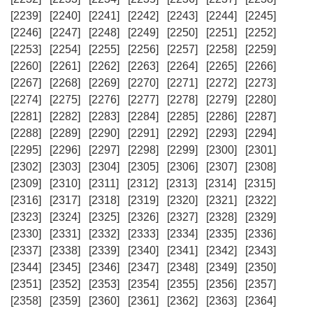
[2239]
[2240]
[2241]
[2242]
[2243]
[2244]
[2245]
[2246]
[2247]
[2248]
[2249]
[2250]
[2251]
[2252]
[2253]
[2254]
[2255]
[2256]
[2257]
[2258]
[2259]
[2260]
[2261]
[2262]
[2263]
[2264]
[2265]
[2266]
[2267]
[2268]
[2269]
[2270]
[2271]
[2272]
[2273]
[2274]
[2275]
[2276]
[2277]
[2278]
[2279]
[2280]
[2281]
[2282]
[2283]
[2284]
[2285]
[2286]
[2287]
[2288]
[2289]
[2290]
[2291]
[2292]
[2293]
[2294]
[2295]
[2296]
[2297]
[2298]
[2299]
[2300]
[2301]
[2302]
[2303]
[2304]
[2305]
[2306]
[2307]
[2308]
[2309]
[2310]
[2311]
[2312]
[2313]
[2314]
[2315]
[2316]
[2317]
[2318]
[2319]
[2320]
[2321]
[2322]
[2323]
[2324]
[2325]
[2326]
[2327]
[2328]
[2329]
[2330]
[2331]
[2332]
[2333]
[2334]
[2335]
[2336]
[2337]
[2338]
[2339]
[2340]
[2341]
[2342]
[2343]
[2344]
[2345]
[2346]
[2347]
[2348]
[2349]
[2350]
[2351]
[2352]
[2353]
[2354]
[2355]
[2356]
[2357]
[2358]
[2359]
[2360]
[2361]
[2362]
[2363]
[2364]