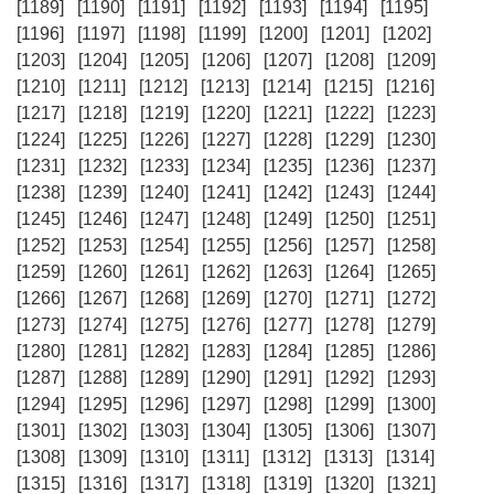
[1189]
[1190]
[1191]
[1192]
[1193]
[1194]
[1195]
[1196]
[1197]
[1198]
[1199]
[1200]
[1201]
[1202]
[1203]
[1204]
[1205]
[1206]
[1207]
[1208]
[1209]
[1210]
[1211]
[1212]
[1213]
[1214]
[1215]
[1216]
[1217]
[1218]
[1219]
[1220]
[1221]
[1222]
[1223]
[1224]
[1225]
[1226]
[1227]
[1228]
[1229]
[1230]
[1231]
[1232]
[1233]
[1234]
[1235]
[1236]
[1237]
[1238]
[1239]
[1240]
[1241]
[1242]
[1243]
[1244]
[1245]
[1246]
[1247]
[1248]
[1249]
[1250]
[1251]
[1252]
[1253]
[1254]
[1255]
[1256]
[1257]
[1258]
[1259]
[1260]
[1261]
[1262]
[1263]
[1264]
[1265]
[1266]
[1267]
[1268]
[1269]
[1270]
[1271]
[1272]
[1273]
[1274]
[1275]
[1276]
[1277]
[1278]
[1279]
[1280]
[1281]
[1282]
[1283]
[1284]
[1285]
[1286]
[1287]
[1288]
[1289]
[1290]
[1291]
[1292]
[1293]
[1294]
[1295]
[1296]
[1297]
[1298]
[1299]
[1300]
[1301]
[1302]
[1303]
[1304]
[1305]
[1306]
[1307]
[1308]
[1309]
[1310]
[1311]
[1312]
[1313]
[1314]
[1315]
[1316]
[1317]
[1318]
[1319]
[1320]
[1321]