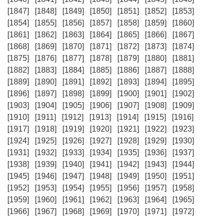
[1847]
[1848]
[1849]
[1850]
[1851]
[1852]
[1853]
[1854]
[1855]
[1856]
[1857]
[1858]
[1859]
[1860]
[1861]
[1862]
[1863]
[1864]
[1865]
[1866]
[1867]
[1868]
[1869]
[1870]
[1871]
[1872]
[1873]
[1874]
[1875]
[1876]
[1877]
[1878]
[1879]
[1880]
[1881]
[1882]
[1883]
[1884]
[1885]
[1886]
[1887]
[1888]
[1889]
[1890]
[1891]
[1892]
[1893]
[1894]
[1895]
[1896]
[1897]
[1898]
[1899]
[1900]
[1901]
[1902]
[1903]
[1904]
[1905]
[1906]
[1907]
[1908]
[1909]
[1910]
[1911]
[1912]
[1913]
[1914]
[1915]
[1916]
[1917]
[1918]
[1919]
[1920]
[1921]
[1922]
[1923]
[1924]
[1925]
[1926]
[1927]
[1928]
[1929]
[1930]
[1931]
[1932]
[1933]
[1934]
[1935]
[1936]
[1937]
[1938]
[1939]
[1940]
[1941]
[1942]
[1943]
[1944]
[1945]
[1946]
[1947]
[1948]
[1949]
[1950]
[1951]
[1952]
[1953]
[1954]
[1955]
[1956]
[1957]
[1958]
[1959]
[1960]
[1961]
[1962]
[1963]
[1964]
[1965]
[1966]
[1967]
[1968]
[1969]
[1970]
[1971]
[1972]