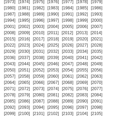
[1973]
[1974]
[1975]
[1976]
[1977]
[1978]
[1979]
[1980]
[1981]
[1982]
[1983]
[1984]
[1985]
[1986]
[1987]
[1988]
[1989]
[1990]
[1991]
[1992]
[1993]
[1994]
[1995]
[1996]
[1997]
[1998]
[1999]
[2000]
[2001]
[2002]
[2003]
[2004]
[2005]
[2006]
[2007]
[2008]
[2009]
[2010]
[2011]
[2012]
[2013]
[2014]
[2015]
[2016]
[2017]
[2018]
[2019]
[2020]
[2021]
[2022]
[2023]
[2024]
[2025]
[2026]
[2027]
[2028]
[2029]
[2030]
[2031]
[2032]
[2033]
[2034]
[2035]
[2036]
[2037]
[2038]
[2039]
[2040]
[2041]
[2042]
[2043]
[2044]
[2045]
[2046]
[2047]
[2048]
[2049]
[2050]
[2051]
[2052]
[2053]
[2054]
[2055]
[2056]
[2057]
[2058]
[2059]
[2060]
[2061]
[2062]
[2063]
[2064]
[2065]
[2066]
[2067]
[2068]
[2069]
[2070]
[2071]
[2072]
[2073]
[2074]
[2075]
[2076]
[2077]
[2078]
[2079]
[2080]
[2081]
[2082]
[2083]
[2084]
[2085]
[2086]
[2087]
[2088]
[2089]
[2090]
[2091]
[2092]
[2093]
[2094]
[2095]
[2096]
[2097]
[2098]
[2099]
[2100]
[2101]
[2102]
[2103]
[2104]
[2105]