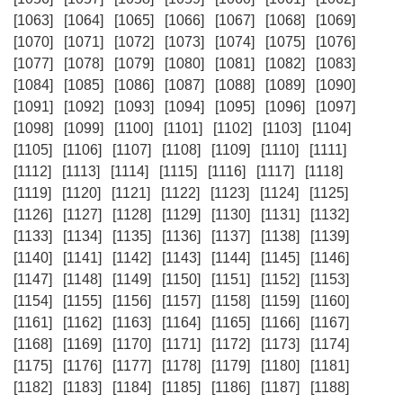
[1063]
[1064]
[1065]
[1066]
[1067]
[1068]
[1069]
[1070]
[1071]
[1072]
[1073]
[1074]
[1075]
[1076]
[1077]
[1078]
[1079]
[1080]
[1081]
[1082]
[1083]
[1084]
[1085]
[1086]
[1087]
[1088]
[1089]
[1090]
[1091]
[1092]
[1093]
[1094]
[1095]
[1096]
[1097]
[1098]
[1099]
[1100]
[1101]
[1102]
[1103]
[1104]
[1105]
[1106]
[1107]
[1108]
[1109]
[1110]
[1111]
[1112]
[1113]
[1114]
[1115]
[1116]
[1117]
[1118]
[1119]
[1120]
[1121]
[1122]
[1123]
[1124]
[1125]
[1126]
[1127]
[1128]
[1129]
[1130]
[1131]
[1132]
[1133]
[1134]
[1135]
[1136]
[1137]
[1138]
[1139]
[1140]
[1141]
[1142]
[1143]
[1144]
[1145]
[1146]
[1147]
[1148]
[1149]
[1150]
[1151]
[1152]
[1153]
[1154]
[1155]
[1156]
[1157]
[1158]
[1159]
[1160]
[1161]
[1162]
[1163]
[1164]
[1165]
[1166]
[1167]
[1168]
[1169]
[1170]
[1171]
[1172]
[1173]
[1174]
[1175]
[1176]
[1177]
[1178]
[1179]
[1180]
[1181]
[1182]
[1183]
[1184]
[1185]
[1186]
[1187]
[1188]