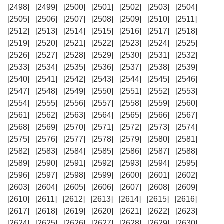
[2498]
[2499]
[2500]
[2501]
[2502]
[2503]
[2504]
[2505]
[2506]
[2507]
[2508]
[2509]
[2510]
[2511]
[2512]
[2513]
[2514]
[2515]
[2516]
[2517]
[2518]
[2519]
[2520]
[2521]
[2522]
[2523]
[2524]
[2525]
[2526]
[2527]
[2528]
[2529]
[2530]
[2531]
[2532]
[2533]
[2534]
[2535]
[2536]
[2537]
[2538]
[2539]
[2540]
[2541]
[2542]
[2543]
[2544]
[2545]
[2546]
[2547]
[2548]
[2549]
[2550]
[2551]
[2552]
[2553]
[2554]
[2555]
[2556]
[2557]
[2558]
[2559]
[2560]
[2561]
[2562]
[2563]
[2564]
[2565]
[2566]
[2567]
[2568]
[2569]
[2570]
[2571]
[2572]
[2573]
[2574]
[2575]
[2576]
[2577]
[2578]
[2579]
[2580]
[2581]
[2582]
[2583]
[2584]
[2585]
[2586]
[2587]
[2588]
[2589]
[2590]
[2591]
[2592]
[2593]
[2594]
[2595]
[2596]
[2597]
[2598]
[2599]
[2600]
[2601]
[2602]
[2603]
[2604]
[2605]
[2606]
[2607]
[2608]
[2609]
[2610]
[2611]
[2612]
[2613]
[2614]
[2615]
[2616]
[2617]
[2618]
[2619]
[2620]
[2621]
[2622]
[2623]
[2624]
[2625]
[2626]
[2627]
[2628]
[2629]
[2630]