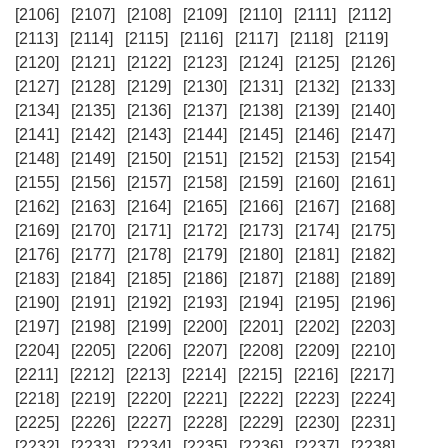
[2106]
[2107]
[2108]
[2109]
[2110]
[2111]
[2112]
[2113]
[2114]
[2115]
[2116]
[2117]
[2118]
[2119]
[2120]
[2121]
[2122]
[2123]
[2124]
[2125]
[2126]
[2127]
[2128]
[2129]
[2130]
[2131]
[2132]
[2133]
[2134]
[2135]
[2136]
[2137]
[2138]
[2139]
[2140]
[2141]
[2142]
[2143]
[2144]
[2145]
[2146]
[2147]
[2148]
[2149]
[2150]
[2151]
[2152]
[2153]
[2154]
[2155]
[2156]
[2157]
[2158]
[2159]
[2160]
[2161]
[2162]
[2163]
[2164]
[2165]
[2166]
[2167]
[2168]
[2169]
[2170]
[2171]
[2172]
[2173]
[2174]
[2175]
[2176]
[2177]
[2178]
[2179]
[2180]
[2181]
[2182]
[2183]
[2184]
[2185]
[2186]
[2187]
[2188]
[2189]
[2190]
[2191]
[2192]
[2193]
[2194]
[2195]
[2196]
[2197]
[2198]
[2199]
[2200]
[2201]
[2202]
[2203]
[2204]
[2205]
[2206]
[2207]
[2208]
[2209]
[2210]
[2211]
[2212]
[2213]
[2214]
[2215]
[2216]
[2217]
[2218]
[2219]
[2220]
[2221]
[2222]
[2223]
[2224]
[2225]
[2226]
[2227]
[2228]
[2229]
[2230]
[2231]
[2232]
[2233]
[2234]
[2235]
[2236]
[2237]
[2238]