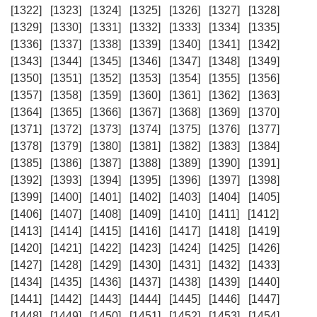
[1322]
[1323]
[1324]
[1325]
[1326]
[1327]
[1328]
[1329]
[1330]
[1331]
[1332]
[1333]
[1334]
[1335]
[1336]
[1337]
[1338]
[1339]
[1340]
[1341]
[1342]
[1343]
[1344]
[1345]
[1346]
[1347]
[1348]
[1349]
[1350]
[1351]
[1352]
[1353]
[1354]
[1355]
[1356]
[1357]
[1358]
[1359]
[1360]
[1361]
[1362]
[1363]
[1364]
[1365]
[1366]
[1367]
[1368]
[1369]
[1370]
[1371]
[1372]
[1373]
[1374]
[1375]
[1376]
[1377]
[1378]
[1379]
[1380]
[1381]
[1382]
[1383]
[1384]
[1385]
[1386]
[1387]
[1388]
[1389]
[1390]
[1391]
[1392]
[1393]
[1394]
[1395]
[1396]
[1397]
[1398]
[1399]
[1400]
[1401]
[1402]
[1403]
[1404]
[1405]
[1406]
[1407]
[1408]
[1409]
[1410]
[1411]
[1412]
[1413]
[1414]
[1415]
[1416]
[1417]
[1418]
[1419]
[1420]
[1421]
[1422]
[1423]
[1424]
[1425]
[1426]
[1427]
[1428]
[1429]
[1430]
[1431]
[1432]
[1433]
[1434]
[1435]
[1436]
[1437]
[1438]
[1439]
[1440]
[1441]
[1442]
[1443]
[1444]
[1445]
[1446]
[1447]
[1448]
[1449]
[1450]
[1451]
[1452]
[1453]
[1454]