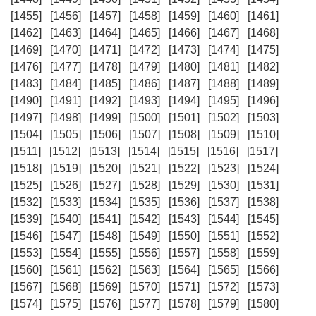
[1455]
[1456]
[1457]
[1458]
[1459]
[1460]
[1461]
[1462]
[1463]
[1464]
[1465]
[1466]
[1467]
[1468]
[1469]
[1470]
[1471]
[1472]
[1473]
[1474]
[1475]
[1476]
[1477]
[1478]
[1479]
[1480]
[1481]
[1482]
[1483]
[1484]
[1485]
[1486]
[1487]
[1488]
[1489]
[1490]
[1491]
[1492]
[1493]
[1494]
[1495]
[1496]
[1497]
[1498]
[1499]
[1500]
[1501]
[1502]
[1503]
[1504]
[1505]
[1506]
[1507]
[1508]
[1509]
[1510]
[1511]
[1512]
[1513]
[1514]
[1515]
[1516]
[1517]
[1518]
[1519]
[1520]
[1521]
[1522]
[1523]
[1524]
[1525]
[1526]
[1527]
[1528]
[1529]
[1530]
[1531]
[1532]
[1533]
[1534]
[1535]
[1536]
[1537]
[1538]
[1539]
[1540]
[1541]
[1542]
[1543]
[1544]
[1545]
[1546]
[1547]
[1548]
[1549]
[1550]
[1551]
[1552]
[1553]
[1554]
[1555]
[1556]
[1557]
[1558]
[1559]
[1560]
[1561]
[1562]
[1563]
[1564]
[1565]
[1566]
[1567]
[1568]
[1569]
[1570]
[1571]
[1572]
[1573]
[1574]
[1575]
[1576]
[1577]
[1578]
[1579]
[1580]