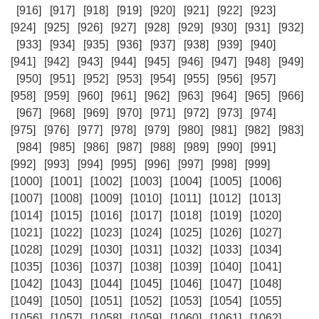
[916]
[917]
[918]
[919]
[920]
[921]
[922]
[923]
[924]
[925]
[926]
[927]
[928]
[929]
[930]
[931]
[932]
[933]
[934]
[935]
[936]
[937]
[938]
[939]
[940]
[941]
[942]
[943]
[944]
[945]
[946]
[947]
[948]
[949]
[950]
[951]
[952]
[953]
[954]
[955]
[956]
[957]
[958]
[959]
[960]
[961]
[962]
[963]
[964]
[965]
[966]
[967]
[968]
[969]
[970]
[971]
[972]
[973]
[974]
[975]
[976]
[977]
[978]
[979]
[980]
[981]
[982]
[983]
[984]
[985]
[986]
[987]
[988]
[989]
[990]
[991]
[992]
[993]
[994]
[995]
[996]
[997]
[998]
[999]
[1000]
[1001]
[1002]
[1003]
[1004]
[1005]
[1006]
[1007]
[1008]
[1009]
[1010]
[1011]
[1012]
[1013]
[1014]
[1015]
[1016]
[1017]
[1018]
[1019]
[1020]
[1021]
[1022]
[1023]
[1024]
[1025]
[1026]
[1027]
[1028]
[1029]
[1030]
[1031]
[1032]
[1033]
[1034]
[1035]
[1036]
[1037]
[1038]
[1039]
[1040]
[1041]
[1042]
[1043]
[1044]
[1045]
[1046]
[1047]
[1048]
[1049]
[1050]
[1051]
[1052]
[1053]
[1054]
[1055]
[1056]
[1057]
[1058]
[1059]
[1060]
[1061]
[1062]