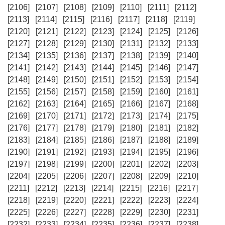
[2106]
[2107]
[2108]
[2109]
[2110]
[2111]
[2112]
[2113]
[2114]
[2115]
[2116]
[2117]
[2118]
[2119]
[2120]
[2121]
[2122]
[2123]
[2124]
[2125]
[2126]
[2127]
[2128]
[2129]
[2130]
[2131]
[2132]
[2133]
[2134]
[2135]
[2136]
[2137]
[2138]
[2139]
[2140]
[2141]
[2142]
[2143]
[2144]
[2145]
[2146]
[2147]
[2148]
[2149]
[2150]
[2151]
[2152]
[2153]
[2154]
[2155]
[2156]
[2157]
[2158]
[2159]
[2160]
[2161]
[2162]
[2163]
[2164]
[2165]
[2166]
[2167]
[2168]
[2169]
[2170]
[2171]
[2172]
[2173]
[2174]
[2175]
[2176]
[2177]
[2178]
[2179]
[2180]
[2181]
[2182]
[2183]
[2184]
[2185]
[2186]
[2187]
[2188]
[2189]
[2190]
[2191]
[2192]
[2193]
[2194]
[2195]
[2196]
[2197]
[2198]
[2199]
[2200]
[2201]
[2202]
[2203]
[2204]
[2205]
[2206]
[2207]
[2208]
[2209]
[2210]
[2211]
[2212]
[2213]
[2214]
[2215]
[2216]
[2217]
[2218]
[2219]
[2220]
[2221]
[2222]
[2223]
[2224]
[2225]
[2226]
[2227]
[2228]
[2229]
[2230]
[2231]
[2232]
[2233]
[2234]
[2235]
[2236]
[2237]
[2238]