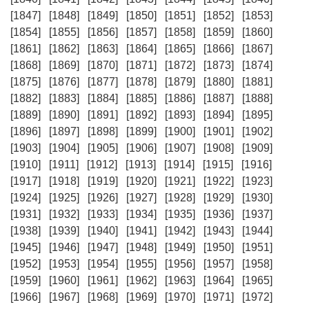
[1847]
[1848]
[1849]
[1850]
[1851]
[1852]
[1853]
[1854]
[1855]
[1856]
[1857]
[1858]
[1859]
[1860]
[1861]
[1862]
[1863]
[1864]
[1865]
[1866]
[1867]
[1868]
[1869]
[1870]
[1871]
[1872]
[1873]
[1874]
[1875]
[1876]
[1877]
[1878]
[1879]
[1880]
[1881]
[1882]
[1883]
[1884]
[1885]
[1886]
[1887]
[1888]
[1889]
[1890]
[1891]
[1892]
[1893]
[1894]
[1895]
[1896]
[1897]
[1898]
[1899]
[1900]
[1901]
[1902]
[1903]
[1904]
[1905]
[1906]
[1907]
[1908]
[1909]
[1910]
[1911]
[1912]
[1913]
[1914]
[1915]
[1916]
[1917]
[1918]
[1919]
[1920]
[1921]
[1922]
[1923]
[1924]
[1925]
[1926]
[1927]
[1928]
[1929]
[1930]
[1931]
[1932]
[1933]
[1934]
[1935]
[1936]
[1937]
[1938]
[1939]
[1940]
[1941]
[1942]
[1943]
[1944]
[1945]
[1946]
[1947]
[1948]
[1949]
[1950]
[1951]
[1952]
[1953]
[1954]
[1955]
[1956]
[1957]
[1958]
[1959]
[1960]
[1961]
[1962]
[1963]
[1964]
[1965]
[1966]
[1967]
[1968]
[1969]
[1970]
[1971]
[1972]