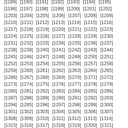
[1189]
[1190]
[1191]
[1192]
[1193]
[1194]
[1195]
[1196]
[1197]
[1198]
[1199]
[1200]
[1201]
[1202]
[1203]
[1204]
[1205]
[1206]
[1207]
[1208]
[1209]
[1210]
[1211]
[1212]
[1213]
[1214]
[1215]
[1216]
[1217]
[1218]
[1219]
[1220]
[1221]
[1222]
[1223]
[1224]
[1225]
[1226]
[1227]
[1228]
[1229]
[1230]
[1231]
[1232]
[1233]
[1234]
[1235]
[1236]
[1237]
[1238]
[1239]
[1240]
[1241]
[1242]
[1243]
[1244]
[1245]
[1246]
[1247]
[1248]
[1249]
[1250]
[1251]
[1252]
[1253]
[1254]
[1255]
[1256]
[1257]
[1258]
[1259]
[1260]
[1261]
[1262]
[1263]
[1264]
[1265]
[1266]
[1267]
[1268]
[1269]
[1270]
[1271]
[1272]
[1273]
[1274]
[1275]
[1276]
[1277]
[1278]
[1279]
[1280]
[1281]
[1282]
[1283]
[1284]
[1285]
[1286]
[1287]
[1288]
[1289]
[1290]
[1291]
[1292]
[1293]
[1294]
[1295]
[1296]
[1297]
[1298]
[1299]
[1300]
[1301]
[1302]
[1303]
[1304]
[1305]
[1306]
[1307]
[1308]
[1309]
[1310]
[1311]
[1312]
[1313]
[1314]
[1315]
[1316]
[1317]
[1318]
[1319]
[1320]
[1321]