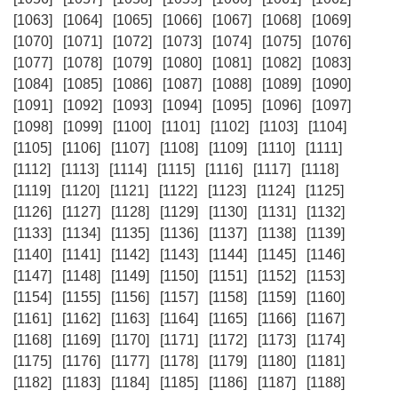
[1063]
[1064]
[1065]
[1066]
[1067]
[1068]
[1069]
[1070]
[1071]
[1072]
[1073]
[1074]
[1075]
[1076]
[1077]
[1078]
[1079]
[1080]
[1081]
[1082]
[1083]
[1084]
[1085]
[1086]
[1087]
[1088]
[1089]
[1090]
[1091]
[1092]
[1093]
[1094]
[1095]
[1096]
[1097]
[1098]
[1099]
[1100]
[1101]
[1102]
[1103]
[1104]
[1105]
[1106]
[1107]
[1108]
[1109]
[1110]
[1111]
[1112]
[1113]
[1114]
[1115]
[1116]
[1117]
[1118]
[1119]
[1120]
[1121]
[1122]
[1123]
[1124]
[1125]
[1126]
[1127]
[1128]
[1129]
[1130]
[1131]
[1132]
[1133]
[1134]
[1135]
[1136]
[1137]
[1138]
[1139]
[1140]
[1141]
[1142]
[1143]
[1144]
[1145]
[1146]
[1147]
[1148]
[1149]
[1150]
[1151]
[1152]
[1153]
[1154]
[1155]
[1156]
[1157]
[1158]
[1159]
[1160]
[1161]
[1162]
[1163]
[1164]
[1165]
[1166]
[1167]
[1168]
[1169]
[1170]
[1171]
[1172]
[1173]
[1174]
[1175]
[1176]
[1177]
[1178]
[1179]
[1180]
[1181]
[1182]
[1183]
[1184]
[1185]
[1186]
[1187]
[1188]