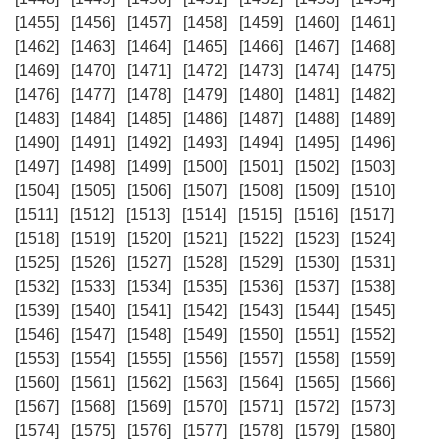
[1455]
[1456]
[1457]
[1458]
[1459]
[1460]
[1461]
[1462]
[1463]
[1464]
[1465]
[1466]
[1467]
[1468]
[1469]
[1470]
[1471]
[1472]
[1473]
[1474]
[1475]
[1476]
[1477]
[1478]
[1479]
[1480]
[1481]
[1482]
[1483]
[1484]
[1485]
[1486]
[1487]
[1488]
[1489]
[1490]
[1491]
[1492]
[1493]
[1494]
[1495]
[1496]
[1497]
[1498]
[1499]
[1500]
[1501]
[1502]
[1503]
[1504]
[1505]
[1506]
[1507]
[1508]
[1509]
[1510]
[1511]
[1512]
[1513]
[1514]
[1515]
[1516]
[1517]
[1518]
[1519]
[1520]
[1521]
[1522]
[1523]
[1524]
[1525]
[1526]
[1527]
[1528]
[1529]
[1530]
[1531]
[1532]
[1533]
[1534]
[1535]
[1536]
[1537]
[1538]
[1539]
[1540]
[1541]
[1542]
[1543]
[1544]
[1545]
[1546]
[1547]
[1548]
[1549]
[1550]
[1551]
[1552]
[1553]
[1554]
[1555]
[1556]
[1557]
[1558]
[1559]
[1560]
[1561]
[1562]
[1563]
[1564]
[1565]
[1566]
[1567]
[1568]
[1569]
[1570]
[1571]
[1572]
[1573]
[1574]
[1575]
[1576]
[1577]
[1578]
[1579]
[1580]