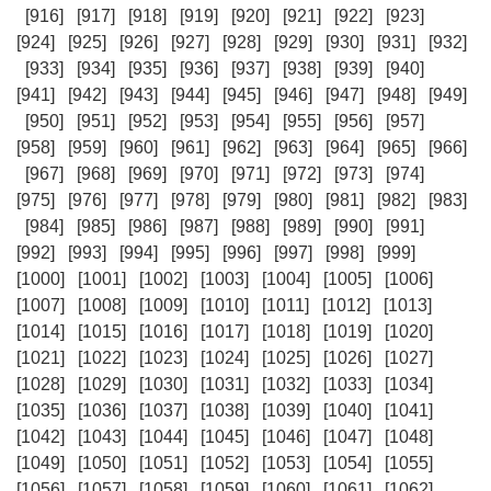
[916]
[917]
[918]
[919]
[920]
[921]
[922]
[923]
[924]
[925]
[926]
[927]
[928]
[929]
[930]
[931]
[932]
[933]
[934]
[935]
[936]
[937]
[938]
[939]
[940]
[941]
[942]
[943]
[944]
[945]
[946]
[947]
[948]
[949]
[950]
[951]
[952]
[953]
[954]
[955]
[956]
[957]
[958]
[959]
[960]
[961]
[962]
[963]
[964]
[965]
[966]
[967]
[968]
[969]
[970]
[971]
[972]
[973]
[974]
[975]
[976]
[977]
[978]
[979]
[980]
[981]
[982]
[983]
[984]
[985]
[986]
[987]
[988]
[989]
[990]
[991]
[992]
[993]
[994]
[995]
[996]
[997]
[998]
[999]
[1000]
[1001]
[1002]
[1003]
[1004]
[1005]
[1006]
[1007]
[1008]
[1009]
[1010]
[1011]
[1012]
[1013]
[1014]
[1015]
[1016]
[1017]
[1018]
[1019]
[1020]
[1021]
[1022]
[1023]
[1024]
[1025]
[1026]
[1027]
[1028]
[1029]
[1030]
[1031]
[1032]
[1033]
[1034]
[1035]
[1036]
[1037]
[1038]
[1039]
[1040]
[1041]
[1042]
[1043]
[1044]
[1045]
[1046]
[1047]
[1048]
[1049]
[1050]
[1051]
[1052]
[1053]
[1054]
[1055]
[1056]
[1057]
[1058]
[1059]
[1060]
[1061]
[1062]