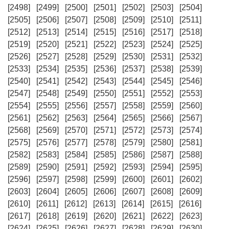
[2498]
[2499]
[2500]
[2501]
[2502]
[2503]
[2504]
[2505]
[2506]
[2507]
[2508]
[2509]
[2510]
[2511]
[2512]
[2513]
[2514]
[2515]
[2516]
[2517]
[2518]
[2519]
[2520]
[2521]
[2522]
[2523]
[2524]
[2525]
[2526]
[2527]
[2528]
[2529]
[2530]
[2531]
[2532]
[2533]
[2534]
[2535]
[2536]
[2537]
[2538]
[2539]
[2540]
[2541]
[2542]
[2543]
[2544]
[2545]
[2546]
[2547]
[2548]
[2549]
[2550]
[2551]
[2552]
[2553]
[2554]
[2555]
[2556]
[2557]
[2558]
[2559]
[2560]
[2561]
[2562]
[2563]
[2564]
[2565]
[2566]
[2567]
[2568]
[2569]
[2570]
[2571]
[2572]
[2573]
[2574]
[2575]
[2576]
[2577]
[2578]
[2579]
[2580]
[2581]
[2582]
[2583]
[2584]
[2585]
[2586]
[2587]
[2588]
[2589]
[2590]
[2591]
[2592]
[2593]
[2594]
[2595]
[2596]
[2597]
[2598]
[2599]
[2600]
[2601]
[2602]
[2603]
[2604]
[2605]
[2606]
[2607]
[2608]
[2609]
[2610]
[2611]
[2612]
[2613]
[2614]
[2615]
[2616]
[2617]
[2618]
[2619]
[2620]
[2621]
[2622]
[2623]
[2624]
[2625]
[2626]
[2627]
[2628]
[2629]
[2630]