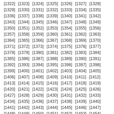
[1322]
[1323]
[1324]
[1325]
[1326]
[1327]
[1328]
[1329]
[1330]
[1331]
[1332]
[1333]
[1334]
[1335]
[1336]
[1337]
[1338]
[1339]
[1340]
[1341]
[1342]
[1343]
[1344]
[1345]
[1346]
[1347]
[1348]
[1349]
[1350]
[1351]
[1352]
[1353]
[1354]
[1355]
[1356]
[1357]
[1358]
[1359]
[1360]
[1361]
[1362]
[1363]
[1364]
[1365]
[1366]
[1367]
[1368]
[1369]
[1370]
[1371]
[1372]
[1373]
[1374]
[1375]
[1376]
[1377]
[1378]
[1379]
[1380]
[1381]
[1382]
[1383]
[1384]
[1385]
[1386]
[1387]
[1388]
[1389]
[1390]
[1391]
[1392]
[1393]
[1394]
[1395]
[1396]
[1397]
[1398]
[1399]
[1400]
[1401]
[1402]
[1403]
[1404]
[1405]
[1406]
[1407]
[1408]
[1409]
[1410]
[1411]
[1412]
[1413]
[1414]
[1415]
[1416]
[1417]
[1418]
[1419]
[1420]
[1421]
[1422]
[1423]
[1424]
[1425]
[1426]
[1427]
[1428]
[1429]
[1430]
[1431]
[1432]
[1433]
[1434]
[1435]
[1436]
[1437]
[1438]
[1439]
[1440]
[1441]
[1442]
[1443]
[1444]
[1445]
[1446]
[1447]
[1448]
[1449]
[1450]
[1451]
[1452]
[1453]
[1454]