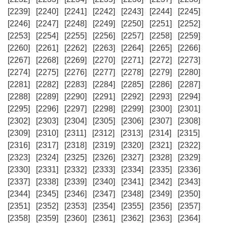
[2239]
[2240]
[2241]
[2242]
[2243]
[2244]
[2245]
[2246]
[2247]
[2248]
[2249]
[2250]
[2251]
[2252]
[2253]
[2254]
[2255]
[2256]
[2257]
[2258]
[2259]
[2260]
[2261]
[2262]
[2263]
[2264]
[2265]
[2266]
[2267]
[2268]
[2269]
[2270]
[2271]
[2272]
[2273]
[2274]
[2275]
[2276]
[2277]
[2278]
[2279]
[2280]
[2281]
[2282]
[2283]
[2284]
[2285]
[2286]
[2287]
[2288]
[2289]
[2290]
[2291]
[2292]
[2293]
[2294]
[2295]
[2296]
[2297]
[2298]
[2299]
[2300]
[2301]
[2302]
[2303]
[2304]
[2305]
[2306]
[2307]
[2308]
[2309]
[2310]
[2311]
[2312]
[2313]
[2314]
[2315]
[2316]
[2317]
[2318]
[2319]
[2320]
[2321]
[2322]
[2323]
[2324]
[2325]
[2326]
[2327]
[2328]
[2329]
[2330]
[2331]
[2332]
[2333]
[2334]
[2335]
[2336]
[2337]
[2338]
[2339]
[2340]
[2341]
[2342]
[2343]
[2344]
[2345]
[2346]
[2347]
[2348]
[2349]
[2350]
[2351]
[2352]
[2353]
[2354]
[2355]
[2356]
[2357]
[2358]
[2359]
[2360]
[2361]
[2362]
[2363]
[2364]