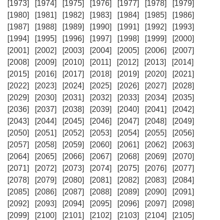
[1973]
[1974]
[1975]
[1976]
[1977]
[1978]
[1979]
[1980]
[1981]
[1982]
[1983]
[1984]
[1985]
[1986]
[1987]
[1988]
[1989]
[1990]
[1991]
[1992]
[1993]
[1994]
[1995]
[1996]
[1997]
[1998]
[1999]
[2000]
[2001]
[2002]
[2003]
[2004]
[2005]
[2006]
[2007]
[2008]
[2009]
[2010]
[2011]
[2012]
[2013]
[2014]
[2015]
[2016]
[2017]
[2018]
[2019]
[2020]
[2021]
[2022]
[2023]
[2024]
[2025]
[2026]
[2027]
[2028]
[2029]
[2030]
[2031]
[2032]
[2033]
[2034]
[2035]
[2036]
[2037]
[2038]
[2039]
[2040]
[2041]
[2042]
[2043]
[2044]
[2045]
[2046]
[2047]
[2048]
[2049]
[2050]
[2051]
[2052]
[2053]
[2054]
[2055]
[2056]
[2057]
[2058]
[2059]
[2060]
[2061]
[2062]
[2063]
[2064]
[2065]
[2066]
[2067]
[2068]
[2069]
[2070]
[2071]
[2072]
[2073]
[2074]
[2075]
[2076]
[2077]
[2078]
[2079]
[2080]
[2081]
[2082]
[2083]
[2084]
[2085]
[2086]
[2087]
[2088]
[2089]
[2090]
[2091]
[2092]
[2093]
[2094]
[2095]
[2096]
[2097]
[2098]
[2099]
[2100]
[2101]
[2102]
[2103]
[2104]
[2105]