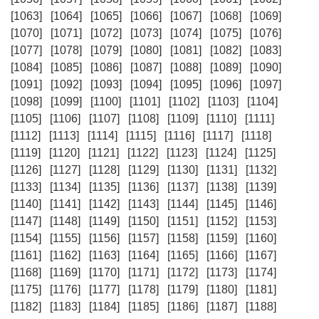
[1063]
[1064]
[1065]
[1066]
[1067]
[1068]
[1069]
[1070]
[1071]
[1072]
[1073]
[1074]
[1075]
[1076]
[1077]
[1078]
[1079]
[1080]
[1081]
[1082]
[1083]
[1084]
[1085]
[1086]
[1087]
[1088]
[1089]
[1090]
[1091]
[1092]
[1093]
[1094]
[1095]
[1096]
[1097]
[1098]
[1099]
[1100]
[1101]
[1102]
[1103]
[1104]
[1105]
[1106]
[1107]
[1108]
[1109]
[1110]
[1111]
[1112]
[1113]
[1114]
[1115]
[1116]
[1117]
[1118]
[1119]
[1120]
[1121]
[1122]
[1123]
[1124]
[1125]
[1126]
[1127]
[1128]
[1129]
[1130]
[1131]
[1132]
[1133]
[1134]
[1135]
[1136]
[1137]
[1138]
[1139]
[1140]
[1141]
[1142]
[1143]
[1144]
[1145]
[1146]
[1147]
[1148]
[1149]
[1150]
[1151]
[1152]
[1153]
[1154]
[1155]
[1156]
[1157]
[1158]
[1159]
[1160]
[1161]
[1162]
[1163]
[1164]
[1165]
[1166]
[1167]
[1168]
[1169]
[1170]
[1171]
[1172]
[1173]
[1174]
[1175]
[1176]
[1177]
[1178]
[1179]
[1180]
[1181]
[1182]
[1183]
[1184]
[1185]
[1186]
[1187]
[1188]