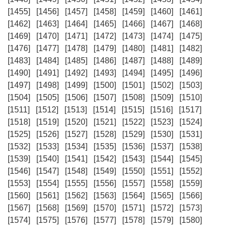
[1455]
[1456]
[1457]
[1458]
[1459]
[1460]
[1461]
[1462]
[1463]
[1464]
[1465]
[1466]
[1467]
[1468]
[1469]
[1470]
[1471]
[1472]
[1473]
[1474]
[1475]
[1476]
[1477]
[1478]
[1479]
[1480]
[1481]
[1482]
[1483]
[1484]
[1485]
[1486]
[1487]
[1488]
[1489]
[1490]
[1491]
[1492]
[1493]
[1494]
[1495]
[1496]
[1497]
[1498]
[1499]
[1500]
[1501]
[1502]
[1503]
[1504]
[1505]
[1506]
[1507]
[1508]
[1509]
[1510]
[1511]
[1512]
[1513]
[1514]
[1515]
[1516]
[1517]
[1518]
[1519]
[1520]
[1521]
[1522]
[1523]
[1524]
[1525]
[1526]
[1527]
[1528]
[1529]
[1530]
[1531]
[1532]
[1533]
[1534]
[1535]
[1536]
[1537]
[1538]
[1539]
[1540]
[1541]
[1542]
[1543]
[1544]
[1545]
[1546]
[1547]
[1548]
[1549]
[1550]
[1551]
[1552]
[1553]
[1554]
[1555]
[1556]
[1557]
[1558]
[1559]
[1560]
[1561]
[1562]
[1563]
[1564]
[1565]
[1566]
[1567]
[1568]
[1569]
[1570]
[1571]
[1572]
[1573]
[1574]
[1575]
[1576]
[1577]
[1578]
[1579]
[1580]