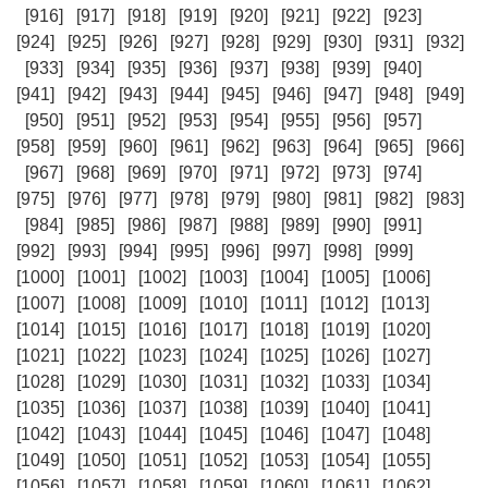
[916]
[917]
[918]
[919]
[920]
[921]
[922]
[923]
[924]
[925]
[926]
[927]
[928]
[929]
[930]
[931]
[932]
[933]
[934]
[935]
[936]
[937]
[938]
[939]
[940]
[941]
[942]
[943]
[944]
[945]
[946]
[947]
[948]
[949]
[950]
[951]
[952]
[953]
[954]
[955]
[956]
[957]
[958]
[959]
[960]
[961]
[962]
[963]
[964]
[965]
[966]
[967]
[968]
[969]
[970]
[971]
[972]
[973]
[974]
[975]
[976]
[977]
[978]
[979]
[980]
[981]
[982]
[983]
[984]
[985]
[986]
[987]
[988]
[989]
[990]
[991]
[992]
[993]
[994]
[995]
[996]
[997]
[998]
[999]
[1000]
[1001]
[1002]
[1003]
[1004]
[1005]
[1006]
[1007]
[1008]
[1009]
[1010]
[1011]
[1012]
[1013]
[1014]
[1015]
[1016]
[1017]
[1018]
[1019]
[1020]
[1021]
[1022]
[1023]
[1024]
[1025]
[1026]
[1027]
[1028]
[1029]
[1030]
[1031]
[1032]
[1033]
[1034]
[1035]
[1036]
[1037]
[1038]
[1039]
[1040]
[1041]
[1042]
[1043]
[1044]
[1045]
[1046]
[1047]
[1048]
[1049]
[1050]
[1051]
[1052]
[1053]
[1054]
[1055]
[1056]
[1057]
[1058]
[1059]
[1060]
[1061]
[1062]