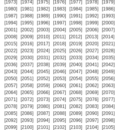
[1973]
[1974]
[1975]
[1976]
[1977]
[1978]
[1979]
[1980]
[1981]
[1982]
[1983]
[1984]
[1985]
[1986]
[1987]
[1988]
[1989]
[1990]
[1991]
[1992]
[1993]
[1994]
[1995]
[1996]
[1997]
[1998]
[1999]
[2000]
[2001]
[2002]
[2003]
[2004]
[2005]
[2006]
[2007]
[2008]
[2009]
[2010]
[2011]
[2012]
[2013]
[2014]
[2015]
[2016]
[2017]
[2018]
[2019]
[2020]
[2021]
[2022]
[2023]
[2024]
[2025]
[2026]
[2027]
[2028]
[2029]
[2030]
[2031]
[2032]
[2033]
[2034]
[2035]
[2036]
[2037]
[2038]
[2039]
[2040]
[2041]
[2042]
[2043]
[2044]
[2045]
[2046]
[2047]
[2048]
[2049]
[2050]
[2051]
[2052]
[2053]
[2054]
[2055]
[2056]
[2057]
[2058]
[2059]
[2060]
[2061]
[2062]
[2063]
[2064]
[2065]
[2066]
[2067]
[2068]
[2069]
[2070]
[2071]
[2072]
[2073]
[2074]
[2075]
[2076]
[2077]
[2078]
[2079]
[2080]
[2081]
[2082]
[2083]
[2084]
[2085]
[2086]
[2087]
[2088]
[2089]
[2090]
[2091]
[2092]
[2093]
[2094]
[2095]
[2096]
[2097]
[2098]
[2099]
[2100]
[2101]
[2102]
[2103]
[2104]
[2105]