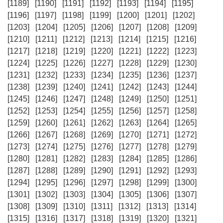
[1189]
[1190]
[1191]
[1192]
[1193]
[1194]
[1195]
[1196]
[1197]
[1198]
[1199]
[1200]
[1201]
[1202]
[1203]
[1204]
[1205]
[1206]
[1207]
[1208]
[1209]
[1210]
[1211]
[1212]
[1213]
[1214]
[1215]
[1216]
[1217]
[1218]
[1219]
[1220]
[1221]
[1222]
[1223]
[1224]
[1225]
[1226]
[1227]
[1228]
[1229]
[1230]
[1231]
[1232]
[1233]
[1234]
[1235]
[1236]
[1237]
[1238]
[1239]
[1240]
[1241]
[1242]
[1243]
[1244]
[1245]
[1246]
[1247]
[1248]
[1249]
[1250]
[1251]
[1252]
[1253]
[1254]
[1255]
[1256]
[1257]
[1258]
[1259]
[1260]
[1261]
[1262]
[1263]
[1264]
[1265]
[1266]
[1267]
[1268]
[1269]
[1270]
[1271]
[1272]
[1273]
[1274]
[1275]
[1276]
[1277]
[1278]
[1279]
[1280]
[1281]
[1282]
[1283]
[1284]
[1285]
[1286]
[1287]
[1288]
[1289]
[1290]
[1291]
[1292]
[1293]
[1294]
[1295]
[1296]
[1297]
[1298]
[1299]
[1300]
[1301]
[1302]
[1303]
[1304]
[1305]
[1306]
[1307]
[1308]
[1309]
[1310]
[1311]
[1312]
[1313]
[1314]
[1315]
[1316]
[1317]
[1318]
[1319]
[1320]
[1321]