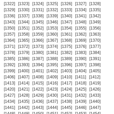
[1322]
[1323]
[1324]
[1325]
[1326]
[1327]
[1328]
[1329]
[1330]
[1331]
[1332]
[1333]
[1334]
[1335]
[1336]
[1337]
[1338]
[1339]
[1340]
[1341]
[1342]
[1343]
[1344]
[1345]
[1346]
[1347]
[1348]
[1349]
[1350]
[1351]
[1352]
[1353]
[1354]
[1355]
[1356]
[1357]
[1358]
[1359]
[1360]
[1361]
[1362]
[1363]
[1364]
[1365]
[1366]
[1367]
[1368]
[1369]
[1370]
[1371]
[1372]
[1373]
[1374]
[1375]
[1376]
[1377]
[1378]
[1379]
[1380]
[1381]
[1382]
[1383]
[1384]
[1385]
[1386]
[1387]
[1388]
[1389]
[1390]
[1391]
[1392]
[1393]
[1394]
[1395]
[1396]
[1397]
[1398]
[1399]
[1400]
[1401]
[1402]
[1403]
[1404]
[1405]
[1406]
[1407]
[1408]
[1409]
[1410]
[1411]
[1412]
[1413]
[1414]
[1415]
[1416]
[1417]
[1418]
[1419]
[1420]
[1421]
[1422]
[1423]
[1424]
[1425]
[1426]
[1427]
[1428]
[1429]
[1430]
[1431]
[1432]
[1433]
[1434]
[1435]
[1436]
[1437]
[1438]
[1439]
[1440]
[1441]
[1442]
[1443]
[1444]
[1445]
[1446]
[1447]
[1448]
[1449]
[1450]
[1451]
[1452]
[1453]
[1454]