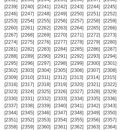
[2239]
[2240]
[2241]
[2242]
[2243]
[2244]
[2245]
[2246]
[2247]
[2248]
[2249]
[2250]
[2251]
[2252]
[2253]
[2254]
[2255]
[2256]
[2257]
[2258]
[2259]
[2260]
[2261]
[2262]
[2263]
[2264]
[2265]
[2266]
[2267]
[2268]
[2269]
[2270]
[2271]
[2272]
[2273]
[2274]
[2275]
[2276]
[2277]
[2278]
[2279]
[2280]
[2281]
[2282]
[2283]
[2284]
[2285]
[2286]
[2287]
[2288]
[2289]
[2290]
[2291]
[2292]
[2293]
[2294]
[2295]
[2296]
[2297]
[2298]
[2299]
[2300]
[2301]
[2302]
[2303]
[2304]
[2305]
[2306]
[2307]
[2308]
[2309]
[2310]
[2311]
[2312]
[2313]
[2314]
[2315]
[2316]
[2317]
[2318]
[2319]
[2320]
[2321]
[2322]
[2323]
[2324]
[2325]
[2326]
[2327]
[2328]
[2329]
[2330]
[2331]
[2332]
[2333]
[2334]
[2335]
[2336]
[2337]
[2338]
[2339]
[2340]
[2341]
[2342]
[2343]
[2344]
[2345]
[2346]
[2347]
[2348]
[2349]
[2350]
[2351]
[2352]
[2353]
[2354]
[2355]
[2356]
[2357]
[2358]
[2359]
[2360]
[2361]
[2362]
[2363]
[2364]