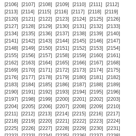
[2106]
[2107]
[2108]
[2109]
[2110]
[2111]
[2112]
[2113]
[2114]
[2115]
[2116]
[2117]
[2118]
[2119]
[2120]
[2121]
[2122]
[2123]
[2124]
[2125]
[2126]
[2127]
[2128]
[2129]
[2130]
[2131]
[2132]
[2133]
[2134]
[2135]
[2136]
[2137]
[2138]
[2139]
[2140]
[2141]
[2142]
[2143]
[2144]
[2145]
[2146]
[2147]
[2148]
[2149]
[2150]
[2151]
[2152]
[2153]
[2154]
[2155]
[2156]
[2157]
[2158]
[2159]
[2160]
[2161]
[2162]
[2163]
[2164]
[2165]
[2166]
[2167]
[2168]
[2169]
[2170]
[2171]
[2172]
[2173]
[2174]
[2175]
[2176]
[2177]
[2178]
[2179]
[2180]
[2181]
[2182]
[2183]
[2184]
[2185]
[2186]
[2187]
[2188]
[2189]
[2190]
[2191]
[2192]
[2193]
[2194]
[2195]
[2196]
[2197]
[2198]
[2199]
[2200]
[2201]
[2202]
[2203]
[2204]
[2205]
[2206]
[2207]
[2208]
[2209]
[2210]
[2211]
[2212]
[2213]
[2214]
[2215]
[2216]
[2217]
[2218]
[2219]
[2220]
[2221]
[2222]
[2223]
[2224]
[2225]
[2226]
[2227]
[2228]
[2229]
[2230]
[2231]
[2232]
[2233]
[2234]
[2235]
[2236]
[2237]
[2238]