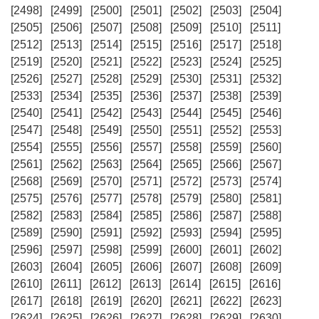
[2498]
[2499]
[2500]
[2501]
[2502]
[2503]
[2504]
[2505]
[2506]
[2507]
[2508]
[2509]
[2510]
[2511]
[2512]
[2513]
[2514]
[2515]
[2516]
[2517]
[2518]
[2519]
[2520]
[2521]
[2522]
[2523]
[2524]
[2525]
[2526]
[2527]
[2528]
[2529]
[2530]
[2531]
[2532]
[2533]
[2534]
[2535]
[2536]
[2537]
[2538]
[2539]
[2540]
[2541]
[2542]
[2543]
[2544]
[2545]
[2546]
[2547]
[2548]
[2549]
[2550]
[2551]
[2552]
[2553]
[2554]
[2555]
[2556]
[2557]
[2558]
[2559]
[2560]
[2561]
[2562]
[2563]
[2564]
[2565]
[2566]
[2567]
[2568]
[2569]
[2570]
[2571]
[2572]
[2573]
[2574]
[2575]
[2576]
[2577]
[2578]
[2579]
[2580]
[2581]
[2582]
[2583]
[2584]
[2585]
[2586]
[2587]
[2588]
[2589]
[2590]
[2591]
[2592]
[2593]
[2594]
[2595]
[2596]
[2597]
[2598]
[2599]
[2600]
[2601]
[2602]
[2603]
[2604]
[2605]
[2606]
[2607]
[2608]
[2609]
[2610]
[2611]
[2612]
[2613]
[2614]
[2615]
[2616]
[2617]
[2618]
[2619]
[2620]
[2621]
[2622]
[2623]
[2624]
[2625]
[2626]
[2627]
[2628]
[2629]
[2630]