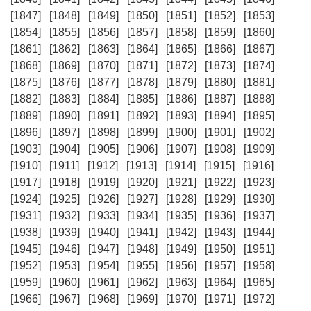
[1847]
[1848]
[1849]
[1850]
[1851]
[1852]
[1853]
[1854]
[1855]
[1856]
[1857]
[1858]
[1859]
[1860]
[1861]
[1862]
[1863]
[1864]
[1865]
[1866]
[1867]
[1868]
[1869]
[1870]
[1871]
[1872]
[1873]
[1874]
[1875]
[1876]
[1877]
[1878]
[1879]
[1880]
[1881]
[1882]
[1883]
[1884]
[1885]
[1886]
[1887]
[1888]
[1889]
[1890]
[1891]
[1892]
[1893]
[1894]
[1895]
[1896]
[1897]
[1898]
[1899]
[1900]
[1901]
[1902]
[1903]
[1904]
[1905]
[1906]
[1907]
[1908]
[1909]
[1910]
[1911]
[1912]
[1913]
[1914]
[1915]
[1916]
[1917]
[1918]
[1919]
[1920]
[1921]
[1922]
[1923]
[1924]
[1925]
[1926]
[1927]
[1928]
[1929]
[1930]
[1931]
[1932]
[1933]
[1934]
[1935]
[1936]
[1937]
[1938]
[1939]
[1940]
[1941]
[1942]
[1943]
[1944]
[1945]
[1946]
[1947]
[1948]
[1949]
[1950]
[1951]
[1952]
[1953]
[1954]
[1955]
[1956]
[1957]
[1958]
[1959]
[1960]
[1961]
[1962]
[1963]
[1964]
[1965]
[1966]
[1967]
[1968]
[1969]
[1970]
[1971]
[1972]