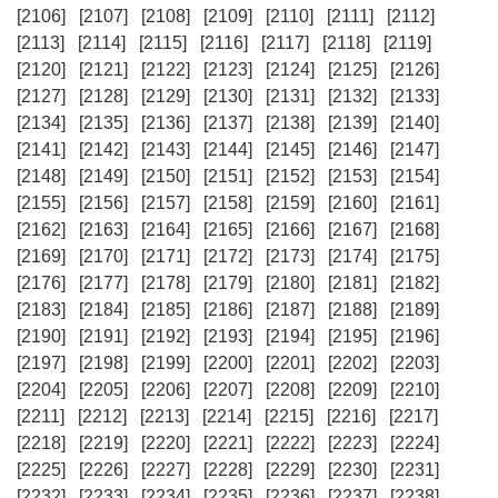
[2106]
[2107]
[2108]
[2109]
[2110]
[2111]
[2112]
[2113]
[2114]
[2115]
[2116]
[2117]
[2118]
[2119]
[2120]
[2121]
[2122]
[2123]
[2124]
[2125]
[2126]
[2127]
[2128]
[2129]
[2130]
[2131]
[2132]
[2133]
[2134]
[2135]
[2136]
[2137]
[2138]
[2139]
[2140]
[2141]
[2142]
[2143]
[2144]
[2145]
[2146]
[2147]
[2148]
[2149]
[2150]
[2151]
[2152]
[2153]
[2154]
[2155]
[2156]
[2157]
[2158]
[2159]
[2160]
[2161]
[2162]
[2163]
[2164]
[2165]
[2166]
[2167]
[2168]
[2169]
[2170]
[2171]
[2172]
[2173]
[2174]
[2175]
[2176]
[2177]
[2178]
[2179]
[2180]
[2181]
[2182]
[2183]
[2184]
[2185]
[2186]
[2187]
[2188]
[2189]
[2190]
[2191]
[2192]
[2193]
[2194]
[2195]
[2196]
[2197]
[2198]
[2199]
[2200]
[2201]
[2202]
[2203]
[2204]
[2205]
[2206]
[2207]
[2208]
[2209]
[2210]
[2211]
[2212]
[2213]
[2214]
[2215]
[2216]
[2217]
[2218]
[2219]
[2220]
[2221]
[2222]
[2223]
[2224]
[2225]
[2226]
[2227]
[2228]
[2229]
[2230]
[2231]
[2232]
[2233]
[2234]
[2235]
[2236]
[2237]
[2238]