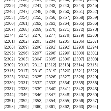
[2239]
[2240]
[2241]
[2242]
[2243]
[2244]
[2245]
[2246]
[2247]
[2248]
[2249]
[2250]
[2251]
[2252]
[2253]
[2254]
[2255]
[2256]
[2257]
[2258]
[2259]
[2260]
[2261]
[2262]
[2263]
[2264]
[2265]
[2266]
[2267]
[2268]
[2269]
[2270]
[2271]
[2272]
[2273]
[2274]
[2275]
[2276]
[2277]
[2278]
[2279]
[2280]
[2281]
[2282]
[2283]
[2284]
[2285]
[2286]
[2287]
[2288]
[2289]
[2290]
[2291]
[2292]
[2293]
[2294]
[2295]
[2296]
[2297]
[2298]
[2299]
[2300]
[2301]
[2302]
[2303]
[2304]
[2305]
[2306]
[2307]
[2308]
[2309]
[2310]
[2311]
[2312]
[2313]
[2314]
[2315]
[2316]
[2317]
[2318]
[2319]
[2320]
[2321]
[2322]
[2323]
[2324]
[2325]
[2326]
[2327]
[2328]
[2329]
[2330]
[2331]
[2332]
[2333]
[2334]
[2335]
[2336]
[2337]
[2338]
[2339]
[2340]
[2341]
[2342]
[2343]
[2344]
[2345]
[2346]
[2347]
[2348]
[2349]
[2350]
[2351]
[2352]
[2353]
[2354]
[2355]
[2356]
[2357]
[2358]
[2359]
[2360]
[2361]
[2362]
[2363]
[2364]