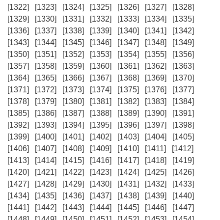
[1322]
[1323]
[1324]
[1325]
[1326]
[1327]
[1328]
[1329]
[1330]
[1331]
[1332]
[1333]
[1334]
[1335]
[1336]
[1337]
[1338]
[1339]
[1340]
[1341]
[1342]
[1343]
[1344]
[1345]
[1346]
[1347]
[1348]
[1349]
[1350]
[1351]
[1352]
[1353]
[1354]
[1355]
[1356]
[1357]
[1358]
[1359]
[1360]
[1361]
[1362]
[1363]
[1364]
[1365]
[1366]
[1367]
[1368]
[1369]
[1370]
[1371]
[1372]
[1373]
[1374]
[1375]
[1376]
[1377]
[1378]
[1379]
[1380]
[1381]
[1382]
[1383]
[1384]
[1385]
[1386]
[1387]
[1388]
[1389]
[1390]
[1391]
[1392]
[1393]
[1394]
[1395]
[1396]
[1397]
[1398]
[1399]
[1400]
[1401]
[1402]
[1403]
[1404]
[1405]
[1406]
[1407]
[1408]
[1409]
[1410]
[1411]
[1412]
[1413]
[1414]
[1415]
[1416]
[1417]
[1418]
[1419]
[1420]
[1421]
[1422]
[1423]
[1424]
[1425]
[1426]
[1427]
[1428]
[1429]
[1430]
[1431]
[1432]
[1433]
[1434]
[1435]
[1436]
[1437]
[1438]
[1439]
[1440]
[1441]
[1442]
[1443]
[1444]
[1445]
[1446]
[1447]
[1448]
[1449]
[1450]
[1451]
[1452]
[1453]
[1454]