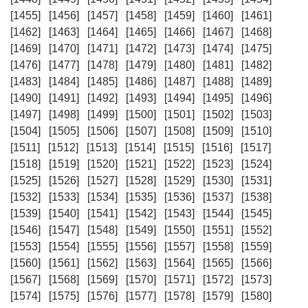
[1455]
[1456]
[1457]
[1458]
[1459]
[1460]
[1461]
[1462]
[1463]
[1464]
[1465]
[1466]
[1467]
[1468]
[1469]
[1470]
[1471]
[1472]
[1473]
[1474]
[1475]
[1476]
[1477]
[1478]
[1479]
[1480]
[1481]
[1482]
[1483]
[1484]
[1485]
[1486]
[1487]
[1488]
[1489]
[1490]
[1491]
[1492]
[1493]
[1494]
[1495]
[1496]
[1497]
[1498]
[1499]
[1500]
[1501]
[1502]
[1503]
[1504]
[1505]
[1506]
[1507]
[1508]
[1509]
[1510]
[1511]
[1512]
[1513]
[1514]
[1515]
[1516]
[1517]
[1518]
[1519]
[1520]
[1521]
[1522]
[1523]
[1524]
[1525]
[1526]
[1527]
[1528]
[1529]
[1530]
[1531]
[1532]
[1533]
[1534]
[1535]
[1536]
[1537]
[1538]
[1539]
[1540]
[1541]
[1542]
[1543]
[1544]
[1545]
[1546]
[1547]
[1548]
[1549]
[1550]
[1551]
[1552]
[1553]
[1554]
[1555]
[1556]
[1557]
[1558]
[1559]
[1560]
[1561]
[1562]
[1563]
[1564]
[1565]
[1566]
[1567]
[1568]
[1569]
[1570]
[1571]
[1572]
[1573]
[1574]
[1575]
[1576]
[1577]
[1578]
[1579]
[1580]