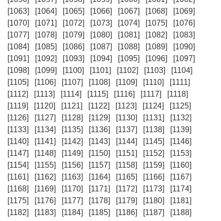
[1063]
[1064]
[1065]
[1066]
[1067]
[1068]
[1069]
[1070]
[1071]
[1072]
[1073]
[1074]
[1075]
[1076]
[1077]
[1078]
[1079]
[1080]
[1081]
[1082]
[1083]
[1084]
[1085]
[1086]
[1087]
[1088]
[1089]
[1090]
[1091]
[1092]
[1093]
[1094]
[1095]
[1096]
[1097]
[1098]
[1099]
[1100]
[1101]
[1102]
[1103]
[1104]
[1105]
[1106]
[1107]
[1108]
[1109]
[1110]
[1111]
[1112]
[1113]
[1114]
[1115]
[1116]
[1117]
[1118]
[1119]
[1120]
[1121]
[1122]
[1123]
[1124]
[1125]
[1126]
[1127]
[1128]
[1129]
[1130]
[1131]
[1132]
[1133]
[1134]
[1135]
[1136]
[1137]
[1138]
[1139]
[1140]
[1141]
[1142]
[1143]
[1144]
[1145]
[1146]
[1147]
[1148]
[1149]
[1150]
[1151]
[1152]
[1153]
[1154]
[1155]
[1156]
[1157]
[1158]
[1159]
[1160]
[1161]
[1162]
[1163]
[1164]
[1165]
[1166]
[1167]
[1168]
[1169]
[1170]
[1171]
[1172]
[1173]
[1174]
[1175]
[1176]
[1177]
[1178]
[1179]
[1180]
[1181]
[1182]
[1183]
[1184]
[1185]
[1186]
[1187]
[1188]