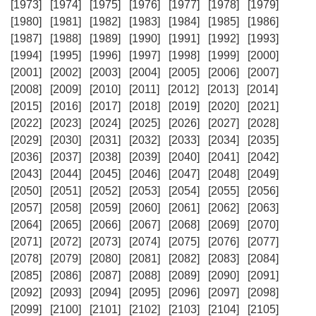
[1973]
[1974]
[1975]
[1976]
[1977]
[1978]
[1979]
[1980]
[1981]
[1982]
[1983]
[1984]
[1985]
[1986]
[1987]
[1988]
[1989]
[1990]
[1991]
[1992]
[1993]
[1994]
[1995]
[1996]
[1997]
[1998]
[1999]
[2000]
[2001]
[2002]
[2003]
[2004]
[2005]
[2006]
[2007]
[2008]
[2009]
[2010]
[2011]
[2012]
[2013]
[2014]
[2015]
[2016]
[2017]
[2018]
[2019]
[2020]
[2021]
[2022]
[2023]
[2024]
[2025]
[2026]
[2027]
[2028]
[2029]
[2030]
[2031]
[2032]
[2033]
[2034]
[2035]
[2036]
[2037]
[2038]
[2039]
[2040]
[2041]
[2042]
[2043]
[2044]
[2045]
[2046]
[2047]
[2048]
[2049]
[2050]
[2051]
[2052]
[2053]
[2054]
[2055]
[2056]
[2057]
[2058]
[2059]
[2060]
[2061]
[2062]
[2063]
[2064]
[2065]
[2066]
[2067]
[2068]
[2069]
[2070]
[2071]
[2072]
[2073]
[2074]
[2075]
[2076]
[2077]
[2078]
[2079]
[2080]
[2081]
[2082]
[2083]
[2084]
[2085]
[2086]
[2087]
[2088]
[2089]
[2090]
[2091]
[2092]
[2093]
[2094]
[2095]
[2096]
[2097]
[2098]
[2099]
[2100]
[2101]
[2102]
[2103]
[2104]
[2105]