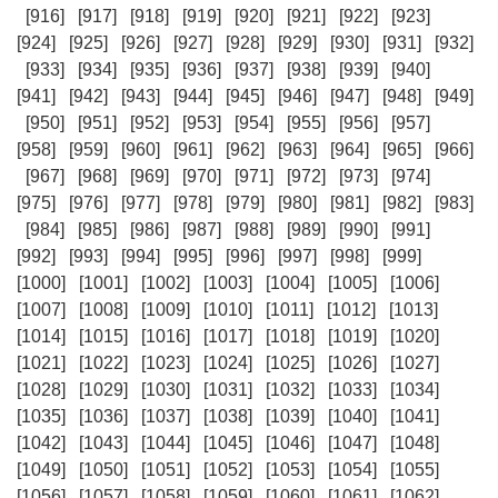
[916]
[917]
[918]
[919]
[920]
[921]
[922]
[923]
[924]
[925]
[926]
[927]
[928]
[929]
[930]
[931]
[932]
[933]
[934]
[935]
[936]
[937]
[938]
[939]
[940]
[941]
[942]
[943]
[944]
[945]
[946]
[947]
[948]
[949]
[950]
[951]
[952]
[953]
[954]
[955]
[956]
[957]
[958]
[959]
[960]
[961]
[962]
[963]
[964]
[965]
[966]
[967]
[968]
[969]
[970]
[971]
[972]
[973]
[974]
[975]
[976]
[977]
[978]
[979]
[980]
[981]
[982]
[983]
[984]
[985]
[986]
[987]
[988]
[989]
[990]
[991]
[992]
[993]
[994]
[995]
[996]
[997]
[998]
[999]
[1000]
[1001]
[1002]
[1003]
[1004]
[1005]
[1006]
[1007]
[1008]
[1009]
[1010]
[1011]
[1012]
[1013]
[1014]
[1015]
[1016]
[1017]
[1018]
[1019]
[1020]
[1021]
[1022]
[1023]
[1024]
[1025]
[1026]
[1027]
[1028]
[1029]
[1030]
[1031]
[1032]
[1033]
[1034]
[1035]
[1036]
[1037]
[1038]
[1039]
[1040]
[1041]
[1042]
[1043]
[1044]
[1045]
[1046]
[1047]
[1048]
[1049]
[1050]
[1051]
[1052]
[1053]
[1054]
[1055]
[1056]
[1057]
[1058]
[1059]
[1060]
[1061]
[1062]