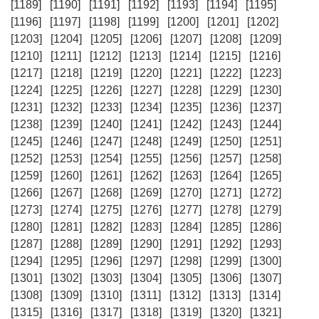
[1189]
[1190]
[1191]
[1192]
[1193]
[1194]
[1195]
[1196]
[1197]
[1198]
[1199]
[1200]
[1201]
[1202]
[1203]
[1204]
[1205]
[1206]
[1207]
[1208]
[1209]
[1210]
[1211]
[1212]
[1213]
[1214]
[1215]
[1216]
[1217]
[1218]
[1219]
[1220]
[1221]
[1222]
[1223]
[1224]
[1225]
[1226]
[1227]
[1228]
[1229]
[1230]
[1231]
[1232]
[1233]
[1234]
[1235]
[1236]
[1237]
[1238]
[1239]
[1240]
[1241]
[1242]
[1243]
[1244]
[1245]
[1246]
[1247]
[1248]
[1249]
[1250]
[1251]
[1252]
[1253]
[1254]
[1255]
[1256]
[1257]
[1258]
[1259]
[1260]
[1261]
[1262]
[1263]
[1264]
[1265]
[1266]
[1267]
[1268]
[1269]
[1270]
[1271]
[1272]
[1273]
[1274]
[1275]
[1276]
[1277]
[1278]
[1279]
[1280]
[1281]
[1282]
[1283]
[1284]
[1285]
[1286]
[1287]
[1288]
[1289]
[1290]
[1291]
[1292]
[1293]
[1294]
[1295]
[1296]
[1297]
[1298]
[1299]
[1300]
[1301]
[1302]
[1303]
[1304]
[1305]
[1306]
[1307]
[1308]
[1309]
[1310]
[1311]
[1312]
[1313]
[1314]
[1315]
[1316]
[1317]
[1318]
[1319]
[1320]
[1321]