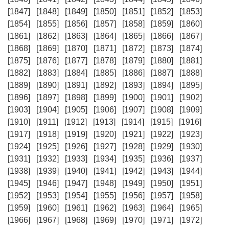
[1847]
[1848]
[1849]
[1850]
[1851]
[1852]
[1853]
[1854]
[1855]
[1856]
[1857]
[1858]
[1859]
[1860]
[1861]
[1862]
[1863]
[1864]
[1865]
[1866]
[1867]
[1868]
[1869]
[1870]
[1871]
[1872]
[1873]
[1874]
[1875]
[1876]
[1877]
[1878]
[1879]
[1880]
[1881]
[1882]
[1883]
[1884]
[1885]
[1886]
[1887]
[1888]
[1889]
[1890]
[1891]
[1892]
[1893]
[1894]
[1895]
[1896]
[1897]
[1898]
[1899]
[1900]
[1901]
[1902]
[1903]
[1904]
[1905]
[1906]
[1907]
[1908]
[1909]
[1910]
[1911]
[1912]
[1913]
[1914]
[1915]
[1916]
[1917]
[1918]
[1919]
[1920]
[1921]
[1922]
[1923]
[1924]
[1925]
[1926]
[1927]
[1928]
[1929]
[1930]
[1931]
[1932]
[1933]
[1934]
[1935]
[1936]
[1937]
[1938]
[1939]
[1940]
[1941]
[1942]
[1943]
[1944]
[1945]
[1946]
[1947]
[1948]
[1949]
[1950]
[1951]
[1952]
[1953]
[1954]
[1955]
[1956]
[1957]
[1958]
[1959]
[1960]
[1961]
[1962]
[1963]
[1964]
[1965]
[1966]
[1967]
[1968]
[1969]
[1970]
[1971]
[1972]