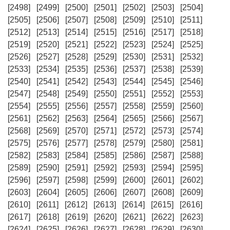
[2498]
[2499]
[2500]
[2501]
[2502]
[2503]
[2504]
[2505]
[2506]
[2507]
[2508]
[2509]
[2510]
[2511]
[2512]
[2513]
[2514]
[2515]
[2516]
[2517]
[2518]
[2519]
[2520]
[2521]
[2522]
[2523]
[2524]
[2525]
[2526]
[2527]
[2528]
[2529]
[2530]
[2531]
[2532]
[2533]
[2534]
[2535]
[2536]
[2537]
[2538]
[2539]
[2540]
[2541]
[2542]
[2543]
[2544]
[2545]
[2546]
[2547]
[2548]
[2549]
[2550]
[2551]
[2552]
[2553]
[2554]
[2555]
[2556]
[2557]
[2558]
[2559]
[2560]
[2561]
[2562]
[2563]
[2564]
[2565]
[2566]
[2567]
[2568]
[2569]
[2570]
[2571]
[2572]
[2573]
[2574]
[2575]
[2576]
[2577]
[2578]
[2579]
[2580]
[2581]
[2582]
[2583]
[2584]
[2585]
[2586]
[2587]
[2588]
[2589]
[2590]
[2591]
[2592]
[2593]
[2594]
[2595]
[2596]
[2597]
[2598]
[2599]
[2600]
[2601]
[2602]
[2603]
[2604]
[2605]
[2606]
[2607]
[2608]
[2609]
[2610]
[2611]
[2612]
[2613]
[2614]
[2615]
[2616]
[2617]
[2618]
[2619]
[2620]
[2621]
[2622]
[2623]
[2624]
[2625]
[2626]
[2627]
[2628]
[2629]
[2630]