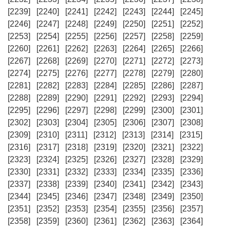
[2239]
[2240]
[2241]
[2242]
[2243]
[2244]
[2245]
[2246]
[2247]
[2248]
[2249]
[2250]
[2251]
[2252]
[2253]
[2254]
[2255]
[2256]
[2257]
[2258]
[2259]
[2260]
[2261]
[2262]
[2263]
[2264]
[2265]
[2266]
[2267]
[2268]
[2269]
[2270]
[2271]
[2272]
[2273]
[2274]
[2275]
[2276]
[2277]
[2278]
[2279]
[2280]
[2281]
[2282]
[2283]
[2284]
[2285]
[2286]
[2287]
[2288]
[2289]
[2290]
[2291]
[2292]
[2293]
[2294]
[2295]
[2296]
[2297]
[2298]
[2299]
[2300]
[2301]
[2302]
[2303]
[2304]
[2305]
[2306]
[2307]
[2308]
[2309]
[2310]
[2311]
[2312]
[2313]
[2314]
[2315]
[2316]
[2317]
[2318]
[2319]
[2320]
[2321]
[2322]
[2323]
[2324]
[2325]
[2326]
[2327]
[2328]
[2329]
[2330]
[2331]
[2332]
[2333]
[2334]
[2335]
[2336]
[2337]
[2338]
[2339]
[2340]
[2341]
[2342]
[2343]
[2344]
[2345]
[2346]
[2347]
[2348]
[2349]
[2350]
[2351]
[2352]
[2353]
[2354]
[2355]
[2356]
[2357]
[2358]
[2359]
[2360]
[2361]
[2362]
[2363]
[2364]