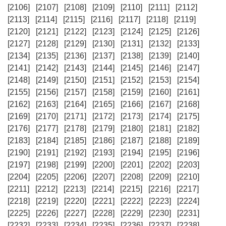
[2106]
[2107]
[2108]
[2109]
[2110]
[2111]
[2112]
[2113]
[2114]
[2115]
[2116]
[2117]
[2118]
[2119]
[2120]
[2121]
[2122]
[2123]
[2124]
[2125]
[2126]
[2127]
[2128]
[2129]
[2130]
[2131]
[2132]
[2133]
[2134]
[2135]
[2136]
[2137]
[2138]
[2139]
[2140]
[2141]
[2142]
[2143]
[2144]
[2145]
[2146]
[2147]
[2148]
[2149]
[2150]
[2151]
[2152]
[2153]
[2154]
[2155]
[2156]
[2157]
[2158]
[2159]
[2160]
[2161]
[2162]
[2163]
[2164]
[2165]
[2166]
[2167]
[2168]
[2169]
[2170]
[2171]
[2172]
[2173]
[2174]
[2175]
[2176]
[2177]
[2178]
[2179]
[2180]
[2181]
[2182]
[2183]
[2184]
[2185]
[2186]
[2187]
[2188]
[2189]
[2190]
[2191]
[2192]
[2193]
[2194]
[2195]
[2196]
[2197]
[2198]
[2199]
[2200]
[2201]
[2202]
[2203]
[2204]
[2205]
[2206]
[2207]
[2208]
[2209]
[2210]
[2211]
[2212]
[2213]
[2214]
[2215]
[2216]
[2217]
[2218]
[2219]
[2220]
[2221]
[2222]
[2223]
[2224]
[2225]
[2226]
[2227]
[2228]
[2229]
[2230]
[2231]
[2232]
[2233]
[2234]
[2235]
[2236]
[2237]
[2238]