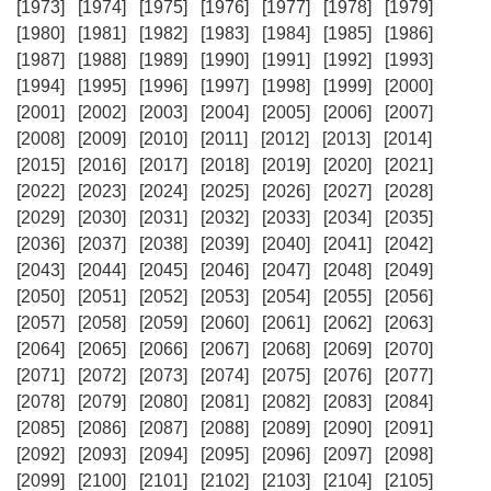
[1973]
[1974]
[1975]
[1976]
[1977]
[1978]
[1979]
[1980]
[1981]
[1982]
[1983]
[1984]
[1985]
[1986]
[1987]
[1988]
[1989]
[1990]
[1991]
[1992]
[1993]
[1994]
[1995]
[1996]
[1997]
[1998]
[1999]
[2000]
[2001]
[2002]
[2003]
[2004]
[2005]
[2006]
[2007]
[2008]
[2009]
[2010]
[2011]
[2012]
[2013]
[2014]
[2015]
[2016]
[2017]
[2018]
[2019]
[2020]
[2021]
[2022]
[2023]
[2024]
[2025]
[2026]
[2027]
[2028]
[2029]
[2030]
[2031]
[2032]
[2033]
[2034]
[2035]
[2036]
[2037]
[2038]
[2039]
[2040]
[2041]
[2042]
[2043]
[2044]
[2045]
[2046]
[2047]
[2048]
[2049]
[2050]
[2051]
[2052]
[2053]
[2054]
[2055]
[2056]
[2057]
[2058]
[2059]
[2060]
[2061]
[2062]
[2063]
[2064]
[2065]
[2066]
[2067]
[2068]
[2069]
[2070]
[2071]
[2072]
[2073]
[2074]
[2075]
[2076]
[2077]
[2078]
[2079]
[2080]
[2081]
[2082]
[2083]
[2084]
[2085]
[2086]
[2087]
[2088]
[2089]
[2090]
[2091]
[2092]
[2093]
[2094]
[2095]
[2096]
[2097]
[2098]
[2099]
[2100]
[2101]
[2102]
[2103]
[2104]
[2105]