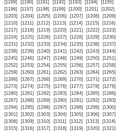
[1189]
[1190]
[1191]
[1192]
[1193]
[1194]
[1195]
[1196]
[1197]
[1198]
[1199]
[1200]
[1201]
[1202]
[1203]
[1204]
[1205]
[1206]
[1207]
[1208]
[1209]
[1210]
[1211]
[1212]
[1213]
[1214]
[1215]
[1216]
[1217]
[1218]
[1219]
[1220]
[1221]
[1222]
[1223]
[1224]
[1225]
[1226]
[1227]
[1228]
[1229]
[1230]
[1231]
[1232]
[1233]
[1234]
[1235]
[1236]
[1237]
[1238]
[1239]
[1240]
[1241]
[1242]
[1243]
[1244]
[1245]
[1246]
[1247]
[1248]
[1249]
[1250]
[1251]
[1252]
[1253]
[1254]
[1255]
[1256]
[1257]
[1258]
[1259]
[1260]
[1261]
[1262]
[1263]
[1264]
[1265]
[1266]
[1267]
[1268]
[1269]
[1270]
[1271]
[1272]
[1273]
[1274]
[1275]
[1276]
[1277]
[1278]
[1279]
[1280]
[1281]
[1282]
[1283]
[1284]
[1285]
[1286]
[1287]
[1288]
[1289]
[1290]
[1291]
[1292]
[1293]
[1294]
[1295]
[1296]
[1297]
[1298]
[1299]
[1300]
[1301]
[1302]
[1303]
[1304]
[1305]
[1306]
[1307]
[1308]
[1309]
[1310]
[1311]
[1312]
[1313]
[1314]
[1315]
[1316]
[1317]
[1318]
[1319]
[1320]
[1321]