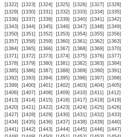
[1322]
[1323]
[1324]
[1325]
[1326]
[1327]
[1328]
[1329]
[1330]
[1331]
[1332]
[1333]
[1334]
[1335]
[1336]
[1337]
[1338]
[1339]
[1340]
[1341]
[1342]
[1343]
[1344]
[1345]
[1346]
[1347]
[1348]
[1349]
[1350]
[1351]
[1352]
[1353]
[1354]
[1355]
[1356]
[1357]
[1358]
[1359]
[1360]
[1361]
[1362]
[1363]
[1364]
[1365]
[1366]
[1367]
[1368]
[1369]
[1370]
[1371]
[1372]
[1373]
[1374]
[1375]
[1376]
[1377]
[1378]
[1379]
[1380]
[1381]
[1382]
[1383]
[1384]
[1385]
[1386]
[1387]
[1388]
[1389]
[1390]
[1391]
[1392]
[1393]
[1394]
[1395]
[1396]
[1397]
[1398]
[1399]
[1400]
[1401]
[1402]
[1403]
[1404]
[1405]
[1406]
[1407]
[1408]
[1409]
[1410]
[1411]
[1412]
[1413]
[1414]
[1415]
[1416]
[1417]
[1418]
[1419]
[1420]
[1421]
[1422]
[1423]
[1424]
[1425]
[1426]
[1427]
[1428]
[1429]
[1430]
[1431]
[1432]
[1433]
[1434]
[1435]
[1436]
[1437]
[1438]
[1439]
[1440]
[1441]
[1442]
[1443]
[1444]
[1445]
[1446]
[1447]
[1448]
[1449]
[1450]
[1451]
[1452]
[1453]
[1454]