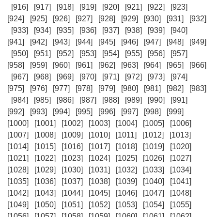
[916]
[917]
[918]
[919]
[920]
[921]
[922]
[923]
[924]
[925]
[926]
[927]
[928]
[929]
[930]
[931]
[932]
[933]
[934]
[935]
[936]
[937]
[938]
[939]
[940]
[941]
[942]
[943]
[944]
[945]
[946]
[947]
[948]
[949]
[950]
[951]
[952]
[953]
[954]
[955]
[956]
[957]
[958]
[959]
[960]
[961]
[962]
[963]
[964]
[965]
[966]
[967]
[968]
[969]
[970]
[971]
[972]
[973]
[974]
[975]
[976]
[977]
[978]
[979]
[980]
[981]
[982]
[983]
[984]
[985]
[986]
[987]
[988]
[989]
[990]
[991]
[992]
[993]
[994]
[995]
[996]
[997]
[998]
[999]
[1000]
[1001]
[1002]
[1003]
[1004]
[1005]
[1006]
[1007]
[1008]
[1009]
[1010]
[1011]
[1012]
[1013]
[1014]
[1015]
[1016]
[1017]
[1018]
[1019]
[1020]
[1021]
[1022]
[1023]
[1024]
[1025]
[1026]
[1027]
[1028]
[1029]
[1030]
[1031]
[1032]
[1033]
[1034]
[1035]
[1036]
[1037]
[1038]
[1039]
[1040]
[1041]
[1042]
[1043]
[1044]
[1045]
[1046]
[1047]
[1048]
[1049]
[1050]
[1051]
[1052]
[1053]
[1054]
[1055]
[1056]
[1057]
[1058]
[1059]
[1060]
[1061]
[1062]