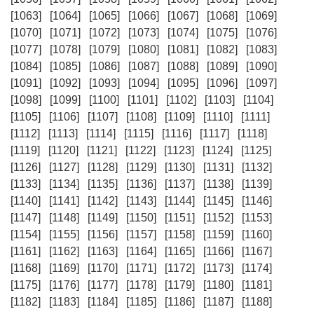
[1063]
[1064]
[1065]
[1066]
[1067]
[1068]
[1069]
[1070]
[1071]
[1072]
[1073]
[1074]
[1075]
[1076]
[1077]
[1078]
[1079]
[1080]
[1081]
[1082]
[1083]
[1084]
[1085]
[1086]
[1087]
[1088]
[1089]
[1090]
[1091]
[1092]
[1093]
[1094]
[1095]
[1096]
[1097]
[1098]
[1099]
[1100]
[1101]
[1102]
[1103]
[1104]
[1105]
[1106]
[1107]
[1108]
[1109]
[1110]
[1111]
[1112]
[1113]
[1114]
[1115]
[1116]
[1117]
[1118]
[1119]
[1120]
[1121]
[1122]
[1123]
[1124]
[1125]
[1126]
[1127]
[1128]
[1129]
[1130]
[1131]
[1132]
[1133]
[1134]
[1135]
[1136]
[1137]
[1138]
[1139]
[1140]
[1141]
[1142]
[1143]
[1144]
[1145]
[1146]
[1147]
[1148]
[1149]
[1150]
[1151]
[1152]
[1153]
[1154]
[1155]
[1156]
[1157]
[1158]
[1159]
[1160]
[1161]
[1162]
[1163]
[1164]
[1165]
[1166]
[1167]
[1168]
[1169]
[1170]
[1171]
[1172]
[1173]
[1174]
[1175]
[1176]
[1177]
[1178]
[1179]
[1180]
[1181]
[1182]
[1183]
[1184]
[1185]
[1186]
[1187]
[1188]