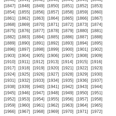
[1847]
[1848]
[1849]
[1850]
[1851]
[1852]
[1853]
[1854]
[1855]
[1856]
[1857]
[1858]
[1859]
[1860]
[1861]
[1862]
[1863]
[1864]
[1865]
[1866]
[1867]
[1868]
[1869]
[1870]
[1871]
[1872]
[1873]
[1874]
[1875]
[1876]
[1877]
[1878]
[1879]
[1880]
[1881]
[1882]
[1883]
[1884]
[1885]
[1886]
[1887]
[1888]
[1889]
[1890]
[1891]
[1892]
[1893]
[1894]
[1895]
[1896]
[1897]
[1898]
[1899]
[1900]
[1901]
[1902]
[1903]
[1904]
[1905]
[1906]
[1907]
[1908]
[1909]
[1910]
[1911]
[1912]
[1913]
[1914]
[1915]
[1916]
[1917]
[1918]
[1919]
[1920]
[1921]
[1922]
[1923]
[1924]
[1925]
[1926]
[1927]
[1928]
[1929]
[1930]
[1931]
[1932]
[1933]
[1934]
[1935]
[1936]
[1937]
[1938]
[1939]
[1940]
[1941]
[1942]
[1943]
[1944]
[1945]
[1946]
[1947]
[1948]
[1949]
[1950]
[1951]
[1952]
[1953]
[1954]
[1955]
[1956]
[1957]
[1958]
[1959]
[1960]
[1961]
[1962]
[1963]
[1964]
[1965]
[1966]
[1967]
[1968]
[1969]
[1970]
[1971]
[1972]