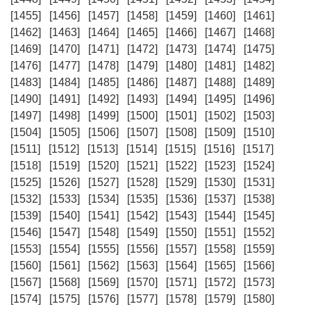
[1455]
[1456]
[1457]
[1458]
[1459]
[1460]
[1461]
[1462]
[1463]
[1464]
[1465]
[1466]
[1467]
[1468]
[1469]
[1470]
[1471]
[1472]
[1473]
[1474]
[1475]
[1476]
[1477]
[1478]
[1479]
[1480]
[1481]
[1482]
[1483]
[1484]
[1485]
[1486]
[1487]
[1488]
[1489]
[1490]
[1491]
[1492]
[1493]
[1494]
[1495]
[1496]
[1497]
[1498]
[1499]
[1500]
[1501]
[1502]
[1503]
[1504]
[1505]
[1506]
[1507]
[1508]
[1509]
[1510]
[1511]
[1512]
[1513]
[1514]
[1515]
[1516]
[1517]
[1518]
[1519]
[1520]
[1521]
[1522]
[1523]
[1524]
[1525]
[1526]
[1527]
[1528]
[1529]
[1530]
[1531]
[1532]
[1533]
[1534]
[1535]
[1536]
[1537]
[1538]
[1539]
[1540]
[1541]
[1542]
[1543]
[1544]
[1545]
[1546]
[1547]
[1548]
[1549]
[1550]
[1551]
[1552]
[1553]
[1554]
[1555]
[1556]
[1557]
[1558]
[1559]
[1560]
[1561]
[1562]
[1563]
[1564]
[1565]
[1566]
[1567]
[1568]
[1569]
[1570]
[1571]
[1572]
[1573]
[1574]
[1575]
[1576]
[1577]
[1578]
[1579]
[1580]