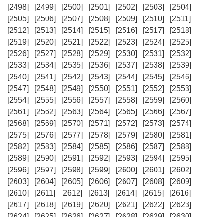
[2498]
[2499]
[2500]
[2501]
[2502]
[2503]
[2504]
[2505]
[2506]
[2507]
[2508]
[2509]
[2510]
[2511]
[2512]
[2513]
[2514]
[2515]
[2516]
[2517]
[2518]
[2519]
[2520]
[2521]
[2522]
[2523]
[2524]
[2525]
[2526]
[2527]
[2528]
[2529]
[2530]
[2531]
[2532]
[2533]
[2534]
[2535]
[2536]
[2537]
[2538]
[2539]
[2540]
[2541]
[2542]
[2543]
[2544]
[2545]
[2546]
[2547]
[2548]
[2549]
[2550]
[2551]
[2552]
[2553]
[2554]
[2555]
[2556]
[2557]
[2558]
[2559]
[2560]
[2561]
[2562]
[2563]
[2564]
[2565]
[2566]
[2567]
[2568]
[2569]
[2570]
[2571]
[2572]
[2573]
[2574]
[2575]
[2576]
[2577]
[2578]
[2579]
[2580]
[2581]
[2582]
[2583]
[2584]
[2585]
[2586]
[2587]
[2588]
[2589]
[2590]
[2591]
[2592]
[2593]
[2594]
[2595]
[2596]
[2597]
[2598]
[2599]
[2600]
[2601]
[2602]
[2603]
[2604]
[2605]
[2606]
[2607]
[2608]
[2609]
[2610]
[2611]
[2612]
[2613]
[2614]
[2615]
[2616]
[2617]
[2618]
[2619]
[2620]
[2621]
[2622]
[2623]
[2624]
[2625]
[2626]
[2627]
[2628]
[2629]
[2630]