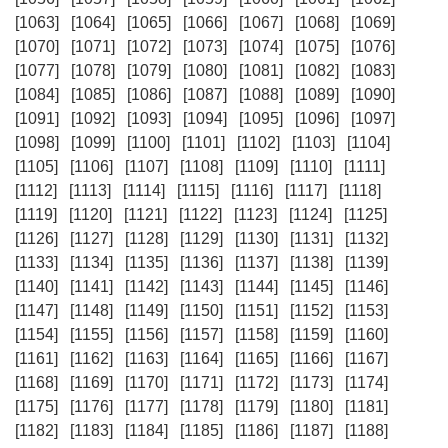
[1063]
[1064]
[1065]
[1066]
[1067]
[1068]
[1069]
[1070]
[1071]
[1072]
[1073]
[1074]
[1075]
[1076]
[1077]
[1078]
[1079]
[1080]
[1081]
[1082]
[1083]
[1084]
[1085]
[1086]
[1087]
[1088]
[1089]
[1090]
[1091]
[1092]
[1093]
[1094]
[1095]
[1096]
[1097]
[1098]
[1099]
[1100]
[1101]
[1102]
[1103]
[1104]
[1105]
[1106]
[1107]
[1108]
[1109]
[1110]
[1111]
[1112]
[1113]
[1114]
[1115]
[1116]
[1117]
[1118]
[1119]
[1120]
[1121]
[1122]
[1123]
[1124]
[1125]
[1126]
[1127]
[1128]
[1129]
[1130]
[1131]
[1132]
[1133]
[1134]
[1135]
[1136]
[1137]
[1138]
[1139]
[1140]
[1141]
[1142]
[1143]
[1144]
[1145]
[1146]
[1147]
[1148]
[1149]
[1150]
[1151]
[1152]
[1153]
[1154]
[1155]
[1156]
[1157]
[1158]
[1159]
[1160]
[1161]
[1162]
[1163]
[1164]
[1165]
[1166]
[1167]
[1168]
[1169]
[1170]
[1171]
[1172]
[1173]
[1174]
[1175]
[1176]
[1177]
[1178]
[1179]
[1180]
[1181]
[1182]
[1183]
[1184]
[1185]
[1186]
[1187]
[1188]