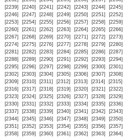
[2239]
[2240]
[2241]
[2242]
[2243]
[2244]
[2245]
[2246]
[2247]
[2248]
[2249]
[2250]
[2251]
[2252]
[2253]
[2254]
[2255]
[2256]
[2257]
[2258]
[2259]
[2260]
[2261]
[2262]
[2263]
[2264]
[2265]
[2266]
[2267]
[2268]
[2269]
[2270]
[2271]
[2272]
[2273]
[2274]
[2275]
[2276]
[2277]
[2278]
[2279]
[2280]
[2281]
[2282]
[2283]
[2284]
[2285]
[2286]
[2287]
[2288]
[2289]
[2290]
[2291]
[2292]
[2293]
[2294]
[2295]
[2296]
[2297]
[2298]
[2299]
[2300]
[2301]
[2302]
[2303]
[2304]
[2305]
[2306]
[2307]
[2308]
[2309]
[2310]
[2311]
[2312]
[2313]
[2314]
[2315]
[2316]
[2317]
[2318]
[2319]
[2320]
[2321]
[2322]
[2323]
[2324]
[2325]
[2326]
[2327]
[2328]
[2329]
[2330]
[2331]
[2332]
[2333]
[2334]
[2335]
[2336]
[2337]
[2338]
[2339]
[2340]
[2341]
[2342]
[2343]
[2344]
[2345]
[2346]
[2347]
[2348]
[2349]
[2350]
[2351]
[2352]
[2353]
[2354]
[2355]
[2356]
[2357]
[2358]
[2359]
[2360]
[2361]
[2362]
[2363]
[2364]