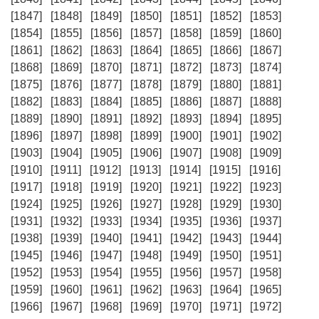
[1847]
[1848]
[1849]
[1850]
[1851]
[1852]
[1853]
[1854]
[1855]
[1856]
[1857]
[1858]
[1859]
[1860]
[1861]
[1862]
[1863]
[1864]
[1865]
[1866]
[1867]
[1868]
[1869]
[1870]
[1871]
[1872]
[1873]
[1874]
[1875]
[1876]
[1877]
[1878]
[1879]
[1880]
[1881]
[1882]
[1883]
[1884]
[1885]
[1886]
[1887]
[1888]
[1889]
[1890]
[1891]
[1892]
[1893]
[1894]
[1895]
[1896]
[1897]
[1898]
[1899]
[1900]
[1901]
[1902]
[1903]
[1904]
[1905]
[1906]
[1907]
[1908]
[1909]
[1910]
[1911]
[1912]
[1913]
[1914]
[1915]
[1916]
[1917]
[1918]
[1919]
[1920]
[1921]
[1922]
[1923]
[1924]
[1925]
[1926]
[1927]
[1928]
[1929]
[1930]
[1931]
[1932]
[1933]
[1934]
[1935]
[1936]
[1937]
[1938]
[1939]
[1940]
[1941]
[1942]
[1943]
[1944]
[1945]
[1946]
[1947]
[1948]
[1949]
[1950]
[1951]
[1952]
[1953]
[1954]
[1955]
[1956]
[1957]
[1958]
[1959]
[1960]
[1961]
[1962]
[1963]
[1964]
[1965]
[1966]
[1967]
[1968]
[1969]
[1970]
[1971]
[1972]