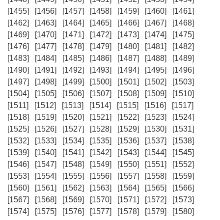
[1455]
[1456]
[1457]
[1458]
[1459]
[1460]
[1461]
[1462]
[1463]
[1464]
[1465]
[1466]
[1467]
[1468]
[1469]
[1470]
[1471]
[1472]
[1473]
[1474]
[1475]
[1476]
[1477]
[1478]
[1479]
[1480]
[1481]
[1482]
[1483]
[1484]
[1485]
[1486]
[1487]
[1488]
[1489]
[1490]
[1491]
[1492]
[1493]
[1494]
[1495]
[1496]
[1497]
[1498]
[1499]
[1500]
[1501]
[1502]
[1503]
[1504]
[1505]
[1506]
[1507]
[1508]
[1509]
[1510]
[1511]
[1512]
[1513]
[1514]
[1515]
[1516]
[1517]
[1518]
[1519]
[1520]
[1521]
[1522]
[1523]
[1524]
[1525]
[1526]
[1527]
[1528]
[1529]
[1530]
[1531]
[1532]
[1533]
[1534]
[1535]
[1536]
[1537]
[1538]
[1539]
[1540]
[1541]
[1542]
[1543]
[1544]
[1545]
[1546]
[1547]
[1548]
[1549]
[1550]
[1551]
[1552]
[1553]
[1554]
[1555]
[1556]
[1557]
[1558]
[1559]
[1560]
[1561]
[1562]
[1563]
[1564]
[1565]
[1566]
[1567]
[1568]
[1569]
[1570]
[1571]
[1572]
[1573]
[1574]
[1575]
[1576]
[1577]
[1578]
[1579]
[1580]