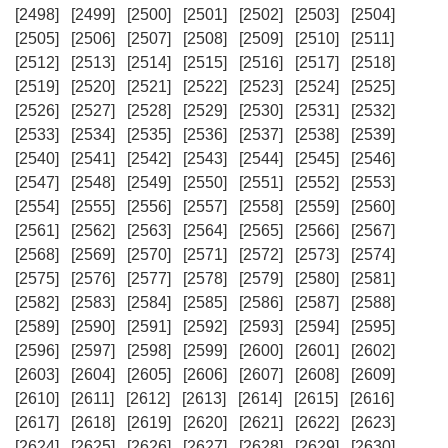
[2498]
[2499]
[2500]
[2501]
[2502]
[2503]
[2504]
[2505]
[2506]
[2507]
[2508]
[2509]
[2510]
[2511]
[2512]
[2513]
[2514]
[2515]
[2516]
[2517]
[2518]
[2519]
[2520]
[2521]
[2522]
[2523]
[2524]
[2525]
[2526]
[2527]
[2528]
[2529]
[2530]
[2531]
[2532]
[2533]
[2534]
[2535]
[2536]
[2537]
[2538]
[2539]
[2540]
[2541]
[2542]
[2543]
[2544]
[2545]
[2546]
[2547]
[2548]
[2549]
[2550]
[2551]
[2552]
[2553]
[2554]
[2555]
[2556]
[2557]
[2558]
[2559]
[2560]
[2561]
[2562]
[2563]
[2564]
[2565]
[2566]
[2567]
[2568]
[2569]
[2570]
[2571]
[2572]
[2573]
[2574]
[2575]
[2576]
[2577]
[2578]
[2579]
[2580]
[2581]
[2582]
[2583]
[2584]
[2585]
[2586]
[2587]
[2588]
[2589]
[2590]
[2591]
[2592]
[2593]
[2594]
[2595]
[2596]
[2597]
[2598]
[2599]
[2600]
[2601]
[2602]
[2603]
[2604]
[2605]
[2606]
[2607]
[2608]
[2609]
[2610]
[2611]
[2612]
[2613]
[2614]
[2615]
[2616]
[2617]
[2618]
[2619]
[2620]
[2621]
[2622]
[2623]
[2624]
[2625]
[2626]
[2627]
[2628]
[2629]
[2630]