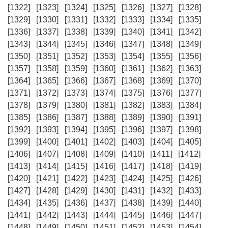
[1322]
[1323]
[1324]
[1325]
[1326]
[1327]
[1328]
[1329]
[1330]
[1331]
[1332]
[1333]
[1334]
[1335]
[1336]
[1337]
[1338]
[1339]
[1340]
[1341]
[1342]
[1343]
[1344]
[1345]
[1346]
[1347]
[1348]
[1349]
[1350]
[1351]
[1352]
[1353]
[1354]
[1355]
[1356]
[1357]
[1358]
[1359]
[1360]
[1361]
[1362]
[1363]
[1364]
[1365]
[1366]
[1367]
[1368]
[1369]
[1370]
[1371]
[1372]
[1373]
[1374]
[1375]
[1376]
[1377]
[1378]
[1379]
[1380]
[1381]
[1382]
[1383]
[1384]
[1385]
[1386]
[1387]
[1388]
[1389]
[1390]
[1391]
[1392]
[1393]
[1394]
[1395]
[1396]
[1397]
[1398]
[1399]
[1400]
[1401]
[1402]
[1403]
[1404]
[1405]
[1406]
[1407]
[1408]
[1409]
[1410]
[1411]
[1412]
[1413]
[1414]
[1415]
[1416]
[1417]
[1418]
[1419]
[1420]
[1421]
[1422]
[1423]
[1424]
[1425]
[1426]
[1427]
[1428]
[1429]
[1430]
[1431]
[1432]
[1433]
[1434]
[1435]
[1436]
[1437]
[1438]
[1439]
[1440]
[1441]
[1442]
[1443]
[1444]
[1445]
[1446]
[1447]
[1448]
[1449]
[1450]
[1451]
[1452]
[1453]
[1454]