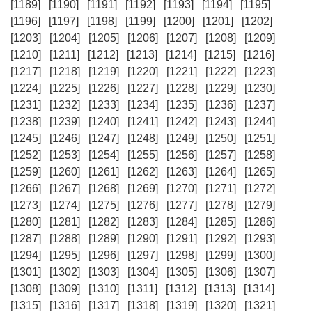
[1189]
[1190]
[1191]
[1192]
[1193]
[1194]
[1195]
[1196]
[1197]
[1198]
[1199]
[1200]
[1201]
[1202]
[1203]
[1204]
[1205]
[1206]
[1207]
[1208]
[1209]
[1210]
[1211]
[1212]
[1213]
[1214]
[1215]
[1216]
[1217]
[1218]
[1219]
[1220]
[1221]
[1222]
[1223]
[1224]
[1225]
[1226]
[1227]
[1228]
[1229]
[1230]
[1231]
[1232]
[1233]
[1234]
[1235]
[1236]
[1237]
[1238]
[1239]
[1240]
[1241]
[1242]
[1243]
[1244]
[1245]
[1246]
[1247]
[1248]
[1249]
[1250]
[1251]
[1252]
[1253]
[1254]
[1255]
[1256]
[1257]
[1258]
[1259]
[1260]
[1261]
[1262]
[1263]
[1264]
[1265]
[1266]
[1267]
[1268]
[1269]
[1270]
[1271]
[1272]
[1273]
[1274]
[1275]
[1276]
[1277]
[1278]
[1279]
[1280]
[1281]
[1282]
[1283]
[1284]
[1285]
[1286]
[1287]
[1288]
[1289]
[1290]
[1291]
[1292]
[1293]
[1294]
[1295]
[1296]
[1297]
[1298]
[1299]
[1300]
[1301]
[1302]
[1303]
[1304]
[1305]
[1306]
[1307]
[1308]
[1309]
[1310]
[1311]
[1312]
[1313]
[1314]
[1315]
[1316]
[1317]
[1318]
[1319]
[1320]
[1321]