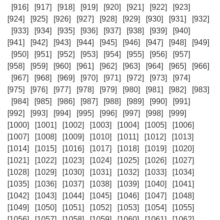
[916]
[917]
[918]
[919]
[920]
[921]
[922]
[923]
[924]
[925]
[926]
[927]
[928]
[929]
[930]
[931]
[932]
[933]
[934]
[935]
[936]
[937]
[938]
[939]
[940]
[941]
[942]
[943]
[944]
[945]
[946]
[947]
[948]
[949]
[950]
[951]
[952]
[953]
[954]
[955]
[956]
[957]
[958]
[959]
[960]
[961]
[962]
[963]
[964]
[965]
[966]
[967]
[968]
[969]
[970]
[971]
[972]
[973]
[974]
[975]
[976]
[977]
[978]
[979]
[980]
[981]
[982]
[983]
[984]
[985]
[986]
[987]
[988]
[989]
[990]
[991]
[992]
[993]
[994]
[995]
[996]
[997]
[998]
[999]
[1000]
[1001]
[1002]
[1003]
[1004]
[1005]
[1006]
[1007]
[1008]
[1009]
[1010]
[1011]
[1012]
[1013]
[1014]
[1015]
[1016]
[1017]
[1018]
[1019]
[1020]
[1021]
[1022]
[1023]
[1024]
[1025]
[1026]
[1027]
[1028]
[1029]
[1030]
[1031]
[1032]
[1033]
[1034]
[1035]
[1036]
[1037]
[1038]
[1039]
[1040]
[1041]
[1042]
[1043]
[1044]
[1045]
[1046]
[1047]
[1048]
[1049]
[1050]
[1051]
[1052]
[1053]
[1054]
[1055]
[1056]
[1057]
[1058]
[1059]
[1060]
[1061]
[1062]