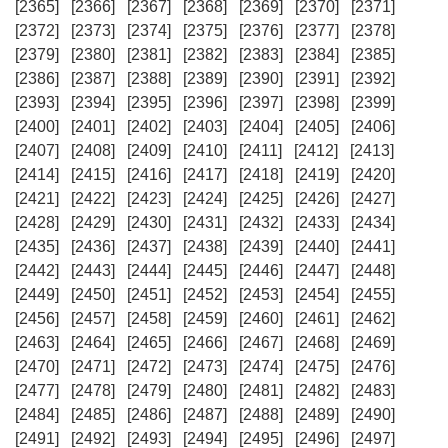
[2365]
[2366]
[2367]
[2368]
[2369]
[2370]
[2371]
[2372]
[2373]
[2374]
[2375]
[2376]
[2377]
[2378]
[2379]
[2380]
[2381]
[2382]
[2383]
[2384]
[2385]
[2386]
[2387]
[2388]
[2389]
[2390]
[2391]
[2392]
[2393]
[2394]
[2395]
[2396]
[2397]
[2398]
[2399]
[2400]
[2401]
[2402]
[2403]
[2404]
[2405]
[2406]
[2407]
[2408]
[2409]
[2410]
[2411]
[2412]
[2413]
[2414]
[2415]
[2416]
[2417]
[2418]
[2419]
[2420]
[2421]
[2422]
[2423]
[2424]
[2425]
[2426]
[2427]
[2428]
[2429]
[2430]
[2431]
[2432]
[2433]
[2434]
[2435]
[2436]
[2437]
[2438]
[2439]
[2440]
[2441]
[2442]
[2443]
[2444]
[2445]
[2446]
[2447]
[2448]
[2449]
[2450]
[2451]
[2452]
[2453]
[2454]
[2455]
[2456]
[2457]
[2458]
[2459]
[2460]
[2461]
[2462]
[2463]
[2464]
[2465]
[2466]
[2467]
[2468]
[2469]
[2470]
[2471]
[2472]
[2473]
[2474]
[2475]
[2476]
[2477]
[2478]
[2479]
[2480]
[2481]
[2482]
[2483]
[2484]
[2485]
[2486]
[2487]
[2488]
[2489]
[2490]
[2491]
[2492]
[2493]
[2494]
[2495]
[2496]
[2497]