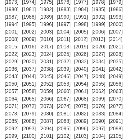
[1973]
[1974]
[1975]
[1976]
[1977]
[1978]
[1979]
[1980]
[1981]
[1982]
[1983]
[1984]
[1985]
[1986]
[1987]
[1988]
[1989]
[1990]
[1991]
[1992]
[1993]
[1994]
[1995]
[1996]
[1997]
[1998]
[1999]
[2000]
[2001]
[2002]
[2003]
[2004]
[2005]
[2006]
[2007]
[2008]
[2009]
[2010]
[2011]
[2012]
[2013]
[2014]
[2015]
[2016]
[2017]
[2018]
[2019]
[2020]
[2021]
[2022]
[2023]
[2024]
[2025]
[2026]
[2027]
[2028]
[2029]
[2030]
[2031]
[2032]
[2033]
[2034]
[2035]
[2036]
[2037]
[2038]
[2039]
[2040]
[2041]
[2042]
[2043]
[2044]
[2045]
[2046]
[2047]
[2048]
[2049]
[2050]
[2051]
[2052]
[2053]
[2054]
[2055]
[2056]
[2057]
[2058]
[2059]
[2060]
[2061]
[2062]
[2063]
[2064]
[2065]
[2066]
[2067]
[2068]
[2069]
[2070]
[2071]
[2072]
[2073]
[2074]
[2075]
[2076]
[2077]
[2078]
[2079]
[2080]
[2081]
[2082]
[2083]
[2084]
[2085]
[2086]
[2087]
[2088]
[2089]
[2090]
[2091]
[2092]
[2093]
[2094]
[2095]
[2096]
[2097]
[2098]
[2099]
[2100]
[2101]
[2102]
[2103]
[2104]
[2105]