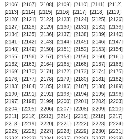
[2106]
[2107]
[2108]
[2109]
[2110]
[2111]
[2112]
[2113]
[2114]
[2115]
[2116]
[2117]
[2118]
[2119]
[2120]
[2121]
[2122]
[2123]
[2124]
[2125]
[2126]
[2127]
[2128]
[2129]
[2130]
[2131]
[2132]
[2133]
[2134]
[2135]
[2136]
[2137]
[2138]
[2139]
[2140]
[2141]
[2142]
[2143]
[2144]
[2145]
[2146]
[2147]
[2148]
[2149]
[2150]
[2151]
[2152]
[2153]
[2154]
[2155]
[2156]
[2157]
[2158]
[2159]
[2160]
[2161]
[2162]
[2163]
[2164]
[2165]
[2166]
[2167]
[2168]
[2169]
[2170]
[2171]
[2172]
[2173]
[2174]
[2175]
[2176]
[2177]
[2178]
[2179]
[2180]
[2181]
[2182]
[2183]
[2184]
[2185]
[2186]
[2187]
[2188]
[2189]
[2190]
[2191]
[2192]
[2193]
[2194]
[2195]
[2196]
[2197]
[2198]
[2199]
[2200]
[2201]
[2202]
[2203]
[2204]
[2205]
[2206]
[2207]
[2208]
[2209]
[2210]
[2211]
[2212]
[2213]
[2214]
[2215]
[2216]
[2217]
[2218]
[2219]
[2220]
[2221]
[2222]
[2223]
[2224]
[2225]
[2226]
[2227]
[2228]
[2229]
[2230]
[2231]
[2232]
[2233]
[2234]
[2235]
[2236]
[2237]
[2238]