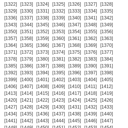
[1322]
[1323]
[1324]
[1325]
[1326]
[1327]
[1328]
[1329]
[1330]
[1331]
[1332]
[1333]
[1334]
[1335]
[1336]
[1337]
[1338]
[1339]
[1340]
[1341]
[1342]
[1343]
[1344]
[1345]
[1346]
[1347]
[1348]
[1349]
[1350]
[1351]
[1352]
[1353]
[1354]
[1355]
[1356]
[1357]
[1358]
[1359]
[1360]
[1361]
[1362]
[1363]
[1364]
[1365]
[1366]
[1367]
[1368]
[1369]
[1370]
[1371]
[1372]
[1373]
[1374]
[1375]
[1376]
[1377]
[1378]
[1379]
[1380]
[1381]
[1382]
[1383]
[1384]
[1385]
[1386]
[1387]
[1388]
[1389]
[1390]
[1391]
[1392]
[1393]
[1394]
[1395]
[1396]
[1397]
[1398]
[1399]
[1400]
[1401]
[1402]
[1403]
[1404]
[1405]
[1406]
[1407]
[1408]
[1409]
[1410]
[1411]
[1412]
[1413]
[1414]
[1415]
[1416]
[1417]
[1418]
[1419]
[1420]
[1421]
[1422]
[1423]
[1424]
[1425]
[1426]
[1427]
[1428]
[1429]
[1430]
[1431]
[1432]
[1433]
[1434]
[1435]
[1436]
[1437]
[1438]
[1439]
[1440]
[1441]
[1442]
[1443]
[1444]
[1445]
[1446]
[1447]
[1448]
[1449]
[1450]
[1451]
[1452]
[1453]
[1454]