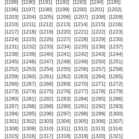
[1189]
[1190]
[1191]
[1192]
[1193]
[1194]
[1195]
[1196]
[1197]
[1198]
[1199]
[1200]
[1201]
[1202]
[1203]
[1204]
[1205]
[1206]
[1207]
[1208]
[1209]
[1210]
[1211]
[1212]
[1213]
[1214]
[1215]
[1216]
[1217]
[1218]
[1219]
[1220]
[1221]
[1222]
[1223]
[1224]
[1225]
[1226]
[1227]
[1228]
[1229]
[1230]
[1231]
[1232]
[1233]
[1234]
[1235]
[1236]
[1237]
[1238]
[1239]
[1240]
[1241]
[1242]
[1243]
[1244]
[1245]
[1246]
[1247]
[1248]
[1249]
[1250]
[1251]
[1252]
[1253]
[1254]
[1255]
[1256]
[1257]
[1258]
[1259]
[1260]
[1261]
[1262]
[1263]
[1264]
[1265]
[1266]
[1267]
[1268]
[1269]
[1270]
[1271]
[1272]
[1273]
[1274]
[1275]
[1276]
[1277]
[1278]
[1279]
[1280]
[1281]
[1282]
[1283]
[1284]
[1285]
[1286]
[1287]
[1288]
[1289]
[1290]
[1291]
[1292]
[1293]
[1294]
[1295]
[1296]
[1297]
[1298]
[1299]
[1300]
[1301]
[1302]
[1303]
[1304]
[1305]
[1306]
[1307]
[1308]
[1309]
[1310]
[1311]
[1312]
[1313]
[1314]
[1315]
[1316]
[1317]
[1318]
[1319]
[1320]
[1321]