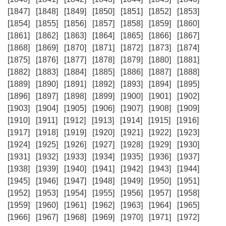
[1847]
[1848]
[1849]
[1850]
[1851]
[1852]
[1853]
[1854]
[1855]
[1856]
[1857]
[1858]
[1859]
[1860]
[1861]
[1862]
[1863]
[1864]
[1865]
[1866]
[1867]
[1868]
[1869]
[1870]
[1871]
[1872]
[1873]
[1874]
[1875]
[1876]
[1877]
[1878]
[1879]
[1880]
[1881]
[1882]
[1883]
[1884]
[1885]
[1886]
[1887]
[1888]
[1889]
[1890]
[1891]
[1892]
[1893]
[1894]
[1895]
[1896]
[1897]
[1898]
[1899]
[1900]
[1901]
[1902]
[1903]
[1904]
[1905]
[1906]
[1907]
[1908]
[1909]
[1910]
[1911]
[1912]
[1913]
[1914]
[1915]
[1916]
[1917]
[1918]
[1919]
[1920]
[1921]
[1922]
[1923]
[1924]
[1925]
[1926]
[1927]
[1928]
[1929]
[1930]
[1931]
[1932]
[1933]
[1934]
[1935]
[1936]
[1937]
[1938]
[1939]
[1940]
[1941]
[1942]
[1943]
[1944]
[1945]
[1946]
[1947]
[1948]
[1949]
[1950]
[1951]
[1952]
[1953]
[1954]
[1955]
[1956]
[1957]
[1958]
[1959]
[1960]
[1961]
[1962]
[1963]
[1964]
[1965]
[1966]
[1967]
[1968]
[1969]
[1970]
[1971]
[1972]