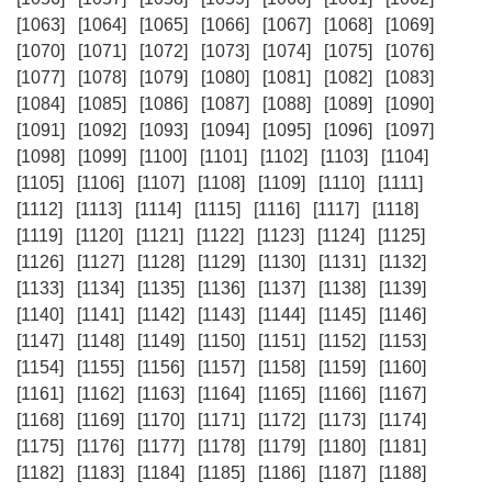
[1063]
[1064]
[1065]
[1066]
[1067]
[1068]
[1069]
[1070]
[1071]
[1072]
[1073]
[1074]
[1075]
[1076]
[1077]
[1078]
[1079]
[1080]
[1081]
[1082]
[1083]
[1084]
[1085]
[1086]
[1087]
[1088]
[1089]
[1090]
[1091]
[1092]
[1093]
[1094]
[1095]
[1096]
[1097]
[1098]
[1099]
[1100]
[1101]
[1102]
[1103]
[1104]
[1105]
[1106]
[1107]
[1108]
[1109]
[1110]
[1111]
[1112]
[1113]
[1114]
[1115]
[1116]
[1117]
[1118]
[1119]
[1120]
[1121]
[1122]
[1123]
[1124]
[1125]
[1126]
[1127]
[1128]
[1129]
[1130]
[1131]
[1132]
[1133]
[1134]
[1135]
[1136]
[1137]
[1138]
[1139]
[1140]
[1141]
[1142]
[1143]
[1144]
[1145]
[1146]
[1147]
[1148]
[1149]
[1150]
[1151]
[1152]
[1153]
[1154]
[1155]
[1156]
[1157]
[1158]
[1159]
[1160]
[1161]
[1162]
[1163]
[1164]
[1165]
[1166]
[1167]
[1168]
[1169]
[1170]
[1171]
[1172]
[1173]
[1174]
[1175]
[1176]
[1177]
[1178]
[1179]
[1180]
[1181]
[1182]
[1183]
[1184]
[1185]
[1186]
[1187]
[1188]