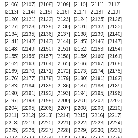
[2106]
[2107]
[2108]
[2109]
[2110]
[2111]
[2112]
[2113]
[2114]
[2115]
[2116]
[2117]
[2118]
[2119]
[2120]
[2121]
[2122]
[2123]
[2124]
[2125]
[2126]
[2127]
[2128]
[2129]
[2130]
[2131]
[2132]
[2133]
[2134]
[2135]
[2136]
[2137]
[2138]
[2139]
[2140]
[2141]
[2142]
[2143]
[2144]
[2145]
[2146]
[2147]
[2148]
[2149]
[2150]
[2151]
[2152]
[2153]
[2154]
[2155]
[2156]
[2157]
[2158]
[2159]
[2160]
[2161]
[2162]
[2163]
[2164]
[2165]
[2166]
[2167]
[2168]
[2169]
[2170]
[2171]
[2172]
[2173]
[2174]
[2175]
[2176]
[2177]
[2178]
[2179]
[2180]
[2181]
[2182]
[2183]
[2184]
[2185]
[2186]
[2187]
[2188]
[2189]
[2190]
[2191]
[2192]
[2193]
[2194]
[2195]
[2196]
[2197]
[2198]
[2199]
[2200]
[2201]
[2202]
[2203]
[2204]
[2205]
[2206]
[2207]
[2208]
[2209]
[2210]
[2211]
[2212]
[2213]
[2214]
[2215]
[2216]
[2217]
[2218]
[2219]
[2220]
[2221]
[2222]
[2223]
[2224]
[2225]
[2226]
[2227]
[2228]
[2229]
[2230]
[2231]
[2232]
[2233]
[2234]
[2235]
[2236]
[2237]
[2238]