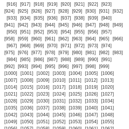
[916]
[917]
[918]
[919]
[920]
[921]
[922]
[923]
[924]
[925]
[926]
[927]
[928]
[929]
[930]
[931]
[932]
[933]
[934]
[935]
[936]
[937]
[938]
[939]
[940]
[941]
[942]
[943]
[944]
[945]
[946]
[947]
[948]
[949]
[950]
[951]
[952]
[953]
[954]
[955]
[956]
[957]
[958]
[959]
[960]
[961]
[962]
[963]
[964]
[965]
[966]
[967]
[968]
[969]
[970]
[971]
[972]
[973]
[974]
[975]
[976]
[977]
[978]
[979]
[980]
[981]
[982]
[983]
[984]
[985]
[986]
[987]
[988]
[989]
[990]
[991]
[992]
[993]
[994]
[995]
[996]
[997]
[998]
[999]
[1000]
[1001]
[1002]
[1003]
[1004]
[1005]
[1006]
[1007]
[1008]
[1009]
[1010]
[1011]
[1012]
[1013]
[1014]
[1015]
[1016]
[1017]
[1018]
[1019]
[1020]
[1021]
[1022]
[1023]
[1024]
[1025]
[1026]
[1027]
[1028]
[1029]
[1030]
[1031]
[1032]
[1033]
[1034]
[1035]
[1036]
[1037]
[1038]
[1039]
[1040]
[1041]
[1042]
[1043]
[1044]
[1045]
[1046]
[1047]
[1048]
[1049]
[1050]
[1051]
[1052]
[1053]
[1054]
[1055]
[1056]
[1057]
[1058]
[1059]
[1060]
[1061]
[1062]