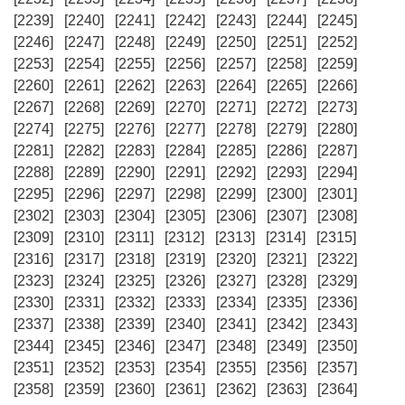
[2239]
[2240]
[2241]
[2242]
[2243]
[2244]
[2245]
[2246]
[2247]
[2248]
[2249]
[2250]
[2251]
[2252]
[2253]
[2254]
[2255]
[2256]
[2257]
[2258]
[2259]
[2260]
[2261]
[2262]
[2263]
[2264]
[2265]
[2266]
[2267]
[2268]
[2269]
[2270]
[2271]
[2272]
[2273]
[2274]
[2275]
[2276]
[2277]
[2278]
[2279]
[2280]
[2281]
[2282]
[2283]
[2284]
[2285]
[2286]
[2287]
[2288]
[2289]
[2290]
[2291]
[2292]
[2293]
[2294]
[2295]
[2296]
[2297]
[2298]
[2299]
[2300]
[2301]
[2302]
[2303]
[2304]
[2305]
[2306]
[2307]
[2308]
[2309]
[2310]
[2311]
[2312]
[2313]
[2314]
[2315]
[2316]
[2317]
[2318]
[2319]
[2320]
[2321]
[2322]
[2323]
[2324]
[2325]
[2326]
[2327]
[2328]
[2329]
[2330]
[2331]
[2332]
[2333]
[2334]
[2335]
[2336]
[2337]
[2338]
[2339]
[2340]
[2341]
[2342]
[2343]
[2344]
[2345]
[2346]
[2347]
[2348]
[2349]
[2350]
[2351]
[2352]
[2353]
[2354]
[2355]
[2356]
[2357]
[2358]
[2359]
[2360]
[2361]
[2362]
[2363]
[2364]