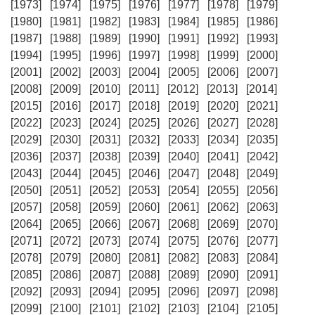
[1973]
[1974]
[1975]
[1976]
[1977]
[1978]
[1979]
[1980]
[1981]
[1982]
[1983]
[1984]
[1985]
[1986]
[1987]
[1988]
[1989]
[1990]
[1991]
[1992]
[1993]
[1994]
[1995]
[1996]
[1997]
[1998]
[1999]
[2000]
[2001]
[2002]
[2003]
[2004]
[2005]
[2006]
[2007]
[2008]
[2009]
[2010]
[2011]
[2012]
[2013]
[2014]
[2015]
[2016]
[2017]
[2018]
[2019]
[2020]
[2021]
[2022]
[2023]
[2024]
[2025]
[2026]
[2027]
[2028]
[2029]
[2030]
[2031]
[2032]
[2033]
[2034]
[2035]
[2036]
[2037]
[2038]
[2039]
[2040]
[2041]
[2042]
[2043]
[2044]
[2045]
[2046]
[2047]
[2048]
[2049]
[2050]
[2051]
[2052]
[2053]
[2054]
[2055]
[2056]
[2057]
[2058]
[2059]
[2060]
[2061]
[2062]
[2063]
[2064]
[2065]
[2066]
[2067]
[2068]
[2069]
[2070]
[2071]
[2072]
[2073]
[2074]
[2075]
[2076]
[2077]
[2078]
[2079]
[2080]
[2081]
[2082]
[2083]
[2084]
[2085]
[2086]
[2087]
[2088]
[2089]
[2090]
[2091]
[2092]
[2093]
[2094]
[2095]
[2096]
[2097]
[2098]
[2099]
[2100]
[2101]
[2102]
[2103]
[2104]
[2105]