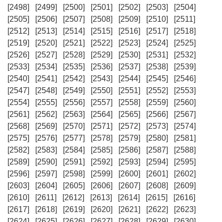
[2498]
[2499]
[2500]
[2501]
[2502]
[2503]
[2504]
[2505]
[2506]
[2507]
[2508]
[2509]
[2510]
[2511]
[2512]
[2513]
[2514]
[2515]
[2516]
[2517]
[2518]
[2519]
[2520]
[2521]
[2522]
[2523]
[2524]
[2525]
[2526]
[2527]
[2528]
[2529]
[2530]
[2531]
[2532]
[2533]
[2534]
[2535]
[2536]
[2537]
[2538]
[2539]
[2540]
[2541]
[2542]
[2543]
[2544]
[2545]
[2546]
[2547]
[2548]
[2549]
[2550]
[2551]
[2552]
[2553]
[2554]
[2555]
[2556]
[2557]
[2558]
[2559]
[2560]
[2561]
[2562]
[2563]
[2564]
[2565]
[2566]
[2567]
[2568]
[2569]
[2570]
[2571]
[2572]
[2573]
[2574]
[2575]
[2576]
[2577]
[2578]
[2579]
[2580]
[2581]
[2582]
[2583]
[2584]
[2585]
[2586]
[2587]
[2588]
[2589]
[2590]
[2591]
[2592]
[2593]
[2594]
[2595]
[2596]
[2597]
[2598]
[2599]
[2600]
[2601]
[2602]
[2603]
[2604]
[2605]
[2606]
[2607]
[2608]
[2609]
[2610]
[2611]
[2612]
[2613]
[2614]
[2615]
[2616]
[2617]
[2618]
[2619]
[2620]
[2621]
[2622]
[2623]
[2624]
[2625]
[2626]
[2627]
[2628]
[2629]
[2630]