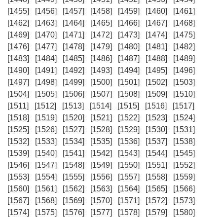
[1455]
[1456]
[1457]
[1458]
[1459]
[1460]
[1461]
[1462]
[1463]
[1464]
[1465]
[1466]
[1467]
[1468]
[1469]
[1470]
[1471]
[1472]
[1473]
[1474]
[1475]
[1476]
[1477]
[1478]
[1479]
[1480]
[1481]
[1482]
[1483]
[1484]
[1485]
[1486]
[1487]
[1488]
[1489]
[1490]
[1491]
[1492]
[1493]
[1494]
[1495]
[1496]
[1497]
[1498]
[1499]
[1500]
[1501]
[1502]
[1503]
[1504]
[1505]
[1506]
[1507]
[1508]
[1509]
[1510]
[1511]
[1512]
[1513]
[1514]
[1515]
[1516]
[1517]
[1518]
[1519]
[1520]
[1521]
[1522]
[1523]
[1524]
[1525]
[1526]
[1527]
[1528]
[1529]
[1530]
[1531]
[1532]
[1533]
[1534]
[1535]
[1536]
[1537]
[1538]
[1539]
[1540]
[1541]
[1542]
[1543]
[1544]
[1545]
[1546]
[1547]
[1548]
[1549]
[1550]
[1551]
[1552]
[1553]
[1554]
[1555]
[1556]
[1557]
[1558]
[1559]
[1560]
[1561]
[1562]
[1563]
[1564]
[1565]
[1566]
[1567]
[1568]
[1569]
[1570]
[1571]
[1572]
[1573]
[1574]
[1575]
[1576]
[1577]
[1578]
[1579]
[1580]