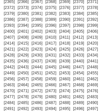
[2365]
[2366]
[2367]
[2368]
[2369]
[2370]
[2371]
[2372]
[2373]
[2374]
[2375]
[2376]
[2377]
[2378]
[2379]
[2380]
[2381]
[2382]
[2383]
[2384]
[2385]
[2386]
[2387]
[2388]
[2389]
[2390]
[2391]
[2392]
[2393]
[2394]
[2395]
[2396]
[2397]
[2398]
[2399]
[2400]
[2401]
[2402]
[2403]
[2404]
[2405]
[2406]
[2407]
[2408]
[2409]
[2410]
[2411]
[2412]
[2413]
[2414]
[2415]
[2416]
[2417]
[2418]
[2419]
[2420]
[2421]
[2422]
[2423]
[2424]
[2425]
[2426]
[2427]
[2428]
[2429]
[2430]
[2431]
[2432]
[2433]
[2434]
[2435]
[2436]
[2437]
[2438]
[2439]
[2440]
[2441]
[2442]
[2443]
[2444]
[2445]
[2446]
[2447]
[2448]
[2449]
[2450]
[2451]
[2452]
[2453]
[2454]
[2455]
[2456]
[2457]
[2458]
[2459]
[2460]
[2461]
[2462]
[2463]
[2464]
[2465]
[2466]
[2467]
[2468]
[2469]
[2470]
[2471]
[2472]
[2473]
[2474]
[2475]
[2476]
[2477]
[2478]
[2479]
[2480]
[2481]
[2482]
[2483]
[2484]
[2485]
[2486]
[2487]
[2488]
[2489]
[2490]
[2491]
[2492]
[2493]
[2494]
[2495]
[2496]
[2497]