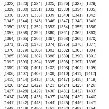
[1322]
[1323]
[1324]
[1325]
[1326]
[1327]
[1328]
[1329]
[1330]
[1331]
[1332]
[1333]
[1334]
[1335]
[1336]
[1337]
[1338]
[1339]
[1340]
[1341]
[1342]
[1343]
[1344]
[1345]
[1346]
[1347]
[1348]
[1349]
[1350]
[1351]
[1352]
[1353]
[1354]
[1355]
[1356]
[1357]
[1358]
[1359]
[1360]
[1361]
[1362]
[1363]
[1364]
[1365]
[1366]
[1367]
[1368]
[1369]
[1370]
[1371]
[1372]
[1373]
[1374]
[1375]
[1376]
[1377]
[1378]
[1379]
[1380]
[1381]
[1382]
[1383]
[1384]
[1385]
[1386]
[1387]
[1388]
[1389]
[1390]
[1391]
[1392]
[1393]
[1394]
[1395]
[1396]
[1397]
[1398]
[1399]
[1400]
[1401]
[1402]
[1403]
[1404]
[1405]
[1406]
[1407]
[1408]
[1409]
[1410]
[1411]
[1412]
[1413]
[1414]
[1415]
[1416]
[1417]
[1418]
[1419]
[1420]
[1421]
[1422]
[1423]
[1424]
[1425]
[1426]
[1427]
[1428]
[1429]
[1430]
[1431]
[1432]
[1433]
[1434]
[1435]
[1436]
[1437]
[1438]
[1439]
[1440]
[1441]
[1442]
[1443]
[1444]
[1445]
[1446]
[1447]
[1448]
[1449]
[1450]
[1451]
[1452]
[1453]
[1454]