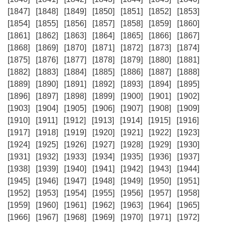
[1847]
[1848]
[1849]
[1850]
[1851]
[1852]
[1853]
[1854]
[1855]
[1856]
[1857]
[1858]
[1859]
[1860]
[1861]
[1862]
[1863]
[1864]
[1865]
[1866]
[1867]
[1868]
[1869]
[1870]
[1871]
[1872]
[1873]
[1874]
[1875]
[1876]
[1877]
[1878]
[1879]
[1880]
[1881]
[1882]
[1883]
[1884]
[1885]
[1886]
[1887]
[1888]
[1889]
[1890]
[1891]
[1892]
[1893]
[1894]
[1895]
[1896]
[1897]
[1898]
[1899]
[1900]
[1901]
[1902]
[1903]
[1904]
[1905]
[1906]
[1907]
[1908]
[1909]
[1910]
[1911]
[1912]
[1913]
[1914]
[1915]
[1916]
[1917]
[1918]
[1919]
[1920]
[1921]
[1922]
[1923]
[1924]
[1925]
[1926]
[1927]
[1928]
[1929]
[1930]
[1931]
[1932]
[1933]
[1934]
[1935]
[1936]
[1937]
[1938]
[1939]
[1940]
[1941]
[1942]
[1943]
[1944]
[1945]
[1946]
[1947]
[1948]
[1949]
[1950]
[1951]
[1952]
[1953]
[1954]
[1955]
[1956]
[1957]
[1958]
[1959]
[1960]
[1961]
[1962]
[1963]
[1964]
[1965]
[1966]
[1967]
[1968]
[1969]
[1970]
[1971]
[1972]