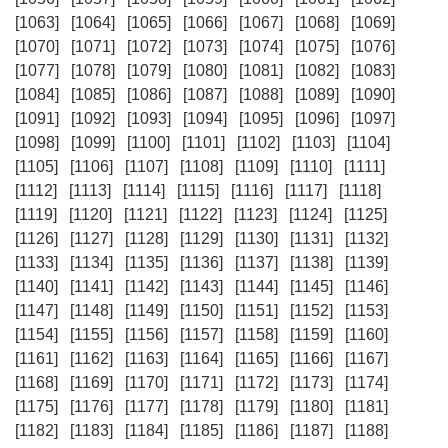
[1063]
[1064]
[1065]
[1066]
[1067]
[1068]
[1069]
[1070]
[1071]
[1072]
[1073]
[1074]
[1075]
[1076]
[1077]
[1078]
[1079]
[1080]
[1081]
[1082]
[1083]
[1084]
[1085]
[1086]
[1087]
[1088]
[1089]
[1090]
[1091]
[1092]
[1093]
[1094]
[1095]
[1096]
[1097]
[1098]
[1099]
[1100]
[1101]
[1102]
[1103]
[1104]
[1105]
[1106]
[1107]
[1108]
[1109]
[1110]
[1111]
[1112]
[1113]
[1114]
[1115]
[1116]
[1117]
[1118]
[1119]
[1120]
[1121]
[1122]
[1123]
[1124]
[1125]
[1126]
[1127]
[1128]
[1129]
[1130]
[1131]
[1132]
[1133]
[1134]
[1135]
[1136]
[1137]
[1138]
[1139]
[1140]
[1141]
[1142]
[1143]
[1144]
[1145]
[1146]
[1147]
[1148]
[1149]
[1150]
[1151]
[1152]
[1153]
[1154]
[1155]
[1156]
[1157]
[1158]
[1159]
[1160]
[1161]
[1162]
[1163]
[1164]
[1165]
[1166]
[1167]
[1168]
[1169]
[1170]
[1171]
[1172]
[1173]
[1174]
[1175]
[1176]
[1177]
[1178]
[1179]
[1180]
[1181]
[1182]
[1183]
[1184]
[1185]
[1186]
[1187]
[1188]