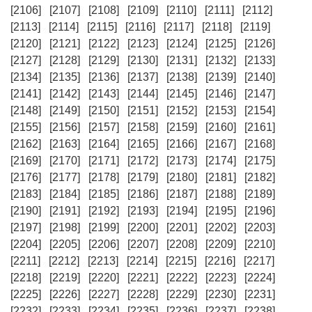
[2106]
[2107]
[2108]
[2109]
[2110]
[2111]
[2112]
[2113]
[2114]
[2115]
[2116]
[2117]
[2118]
[2119]
[2120]
[2121]
[2122]
[2123]
[2124]
[2125]
[2126]
[2127]
[2128]
[2129]
[2130]
[2131]
[2132]
[2133]
[2134]
[2135]
[2136]
[2137]
[2138]
[2139]
[2140]
[2141]
[2142]
[2143]
[2144]
[2145]
[2146]
[2147]
[2148]
[2149]
[2150]
[2151]
[2152]
[2153]
[2154]
[2155]
[2156]
[2157]
[2158]
[2159]
[2160]
[2161]
[2162]
[2163]
[2164]
[2165]
[2166]
[2167]
[2168]
[2169]
[2170]
[2171]
[2172]
[2173]
[2174]
[2175]
[2176]
[2177]
[2178]
[2179]
[2180]
[2181]
[2182]
[2183]
[2184]
[2185]
[2186]
[2187]
[2188]
[2189]
[2190]
[2191]
[2192]
[2193]
[2194]
[2195]
[2196]
[2197]
[2198]
[2199]
[2200]
[2201]
[2202]
[2203]
[2204]
[2205]
[2206]
[2207]
[2208]
[2209]
[2210]
[2211]
[2212]
[2213]
[2214]
[2215]
[2216]
[2217]
[2218]
[2219]
[2220]
[2221]
[2222]
[2223]
[2224]
[2225]
[2226]
[2227]
[2228]
[2229]
[2230]
[2231]
[2232]
[2233]
[2234]
[2235]
[2236]
[2237]
[2238]