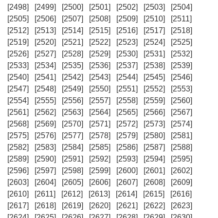
[2498]
[2499]
[2500]
[2501]
[2502]
[2503]
[2504]
[2505]
[2506]
[2507]
[2508]
[2509]
[2510]
[2511]
[2512]
[2513]
[2514]
[2515]
[2516]
[2517]
[2518]
[2519]
[2520]
[2521]
[2522]
[2523]
[2524]
[2525]
[2526]
[2527]
[2528]
[2529]
[2530]
[2531]
[2532]
[2533]
[2534]
[2535]
[2536]
[2537]
[2538]
[2539]
[2540]
[2541]
[2542]
[2543]
[2544]
[2545]
[2546]
[2547]
[2548]
[2549]
[2550]
[2551]
[2552]
[2553]
[2554]
[2555]
[2556]
[2557]
[2558]
[2559]
[2560]
[2561]
[2562]
[2563]
[2564]
[2565]
[2566]
[2567]
[2568]
[2569]
[2570]
[2571]
[2572]
[2573]
[2574]
[2575]
[2576]
[2577]
[2578]
[2579]
[2580]
[2581]
[2582]
[2583]
[2584]
[2585]
[2586]
[2587]
[2588]
[2589]
[2590]
[2591]
[2592]
[2593]
[2594]
[2595]
[2596]
[2597]
[2598]
[2599]
[2600]
[2601]
[2602]
[2603]
[2604]
[2605]
[2606]
[2607]
[2608]
[2609]
[2610]
[2611]
[2612]
[2613]
[2614]
[2615]
[2616]
[2617]
[2618]
[2619]
[2620]
[2621]
[2622]
[2623]
[2624]
[2625]
[2626]
[2627]
[2628]
[2629]
[2630]