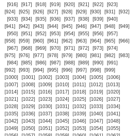
[916]
[917]
[918]
[919]
[920]
[921]
[922]
[923]
[924]
[925]
[926]
[927]
[928]
[929]
[930]
[931]
[932]
[933]
[934]
[935]
[936]
[937]
[938]
[939]
[940]
[941]
[942]
[943]
[944]
[945]
[946]
[947]
[948]
[949]
[950]
[951]
[952]
[953]
[954]
[955]
[956]
[957]
[958]
[959]
[960]
[961]
[962]
[963]
[964]
[965]
[966]
[967]
[968]
[969]
[970]
[971]
[972]
[973]
[974]
[975]
[976]
[977]
[978]
[979]
[980]
[981]
[982]
[983]
[984]
[985]
[986]
[987]
[988]
[989]
[990]
[991]
[992]
[993]
[994]
[995]
[996]
[997]
[998]
[999]
[1000]
[1001]
[1002]
[1003]
[1004]
[1005]
[1006]
[1007]
[1008]
[1009]
[1010]
[1011]
[1012]
[1013]
[1014]
[1015]
[1016]
[1017]
[1018]
[1019]
[1020]
[1021]
[1022]
[1023]
[1024]
[1025]
[1026]
[1027]
[1028]
[1029]
[1030]
[1031]
[1032]
[1033]
[1034]
[1035]
[1036]
[1037]
[1038]
[1039]
[1040]
[1041]
[1042]
[1043]
[1044]
[1045]
[1046]
[1047]
[1048]
[1049]
[1050]
[1051]
[1052]
[1053]
[1054]
[1055]
[1056]
[1057]
[1058]
[1059]
[1060]
[1061]
[1062]