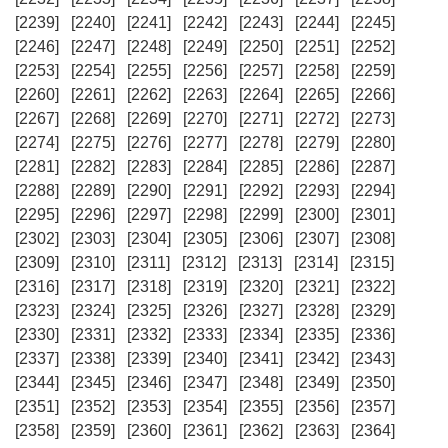
[2239]
[2240]
[2241]
[2242]
[2243]
[2244]
[2245]
[2246]
[2247]
[2248]
[2249]
[2250]
[2251]
[2252]
[2253]
[2254]
[2255]
[2256]
[2257]
[2258]
[2259]
[2260]
[2261]
[2262]
[2263]
[2264]
[2265]
[2266]
[2267]
[2268]
[2269]
[2270]
[2271]
[2272]
[2273]
[2274]
[2275]
[2276]
[2277]
[2278]
[2279]
[2280]
[2281]
[2282]
[2283]
[2284]
[2285]
[2286]
[2287]
[2288]
[2289]
[2290]
[2291]
[2292]
[2293]
[2294]
[2295]
[2296]
[2297]
[2298]
[2299]
[2300]
[2301]
[2302]
[2303]
[2304]
[2305]
[2306]
[2307]
[2308]
[2309]
[2310]
[2311]
[2312]
[2313]
[2314]
[2315]
[2316]
[2317]
[2318]
[2319]
[2320]
[2321]
[2322]
[2323]
[2324]
[2325]
[2326]
[2327]
[2328]
[2329]
[2330]
[2331]
[2332]
[2333]
[2334]
[2335]
[2336]
[2337]
[2338]
[2339]
[2340]
[2341]
[2342]
[2343]
[2344]
[2345]
[2346]
[2347]
[2348]
[2349]
[2350]
[2351]
[2352]
[2353]
[2354]
[2355]
[2356]
[2357]
[2358]
[2359]
[2360]
[2361]
[2362]
[2363]
[2364]