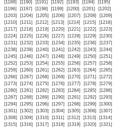
[1189]
[1190]
[1191]
[1192]
[1193]
[1194]
[1195]
[1196]
[1197]
[1198]
[1199]
[1200]
[1201]
[1202]
[1203]
[1204]
[1205]
[1206]
[1207]
[1208]
[1209]
[1210]
[1211]
[1212]
[1213]
[1214]
[1215]
[1216]
[1217]
[1218]
[1219]
[1220]
[1221]
[1222]
[1223]
[1224]
[1225]
[1226]
[1227]
[1228]
[1229]
[1230]
[1231]
[1232]
[1233]
[1234]
[1235]
[1236]
[1237]
[1238]
[1239]
[1240]
[1241]
[1242]
[1243]
[1244]
[1245]
[1246]
[1247]
[1248]
[1249]
[1250]
[1251]
[1252]
[1253]
[1254]
[1255]
[1256]
[1257]
[1258]
[1259]
[1260]
[1261]
[1262]
[1263]
[1264]
[1265]
[1266]
[1267]
[1268]
[1269]
[1270]
[1271]
[1272]
[1273]
[1274]
[1275]
[1276]
[1277]
[1278]
[1279]
[1280]
[1281]
[1282]
[1283]
[1284]
[1285]
[1286]
[1287]
[1288]
[1289]
[1290]
[1291]
[1292]
[1293]
[1294]
[1295]
[1296]
[1297]
[1298]
[1299]
[1300]
[1301]
[1302]
[1303]
[1304]
[1305]
[1306]
[1307]
[1308]
[1309]
[1310]
[1311]
[1312]
[1313]
[1314]
[1315]
[1316]
[1317]
[1318]
[1319]
[1320]
[1321]