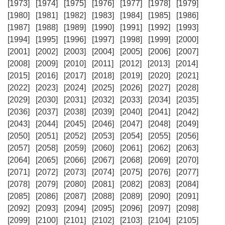
[1973]
[1974]
[1975]
[1976]
[1977]
[1978]
[1979]
[1980]
[1981]
[1982]
[1983]
[1984]
[1985]
[1986]
[1987]
[1988]
[1989]
[1990]
[1991]
[1992]
[1993]
[1994]
[1995]
[1996]
[1997]
[1998]
[1999]
[2000]
[2001]
[2002]
[2003]
[2004]
[2005]
[2006]
[2007]
[2008]
[2009]
[2010]
[2011]
[2012]
[2013]
[2014]
[2015]
[2016]
[2017]
[2018]
[2019]
[2020]
[2021]
[2022]
[2023]
[2024]
[2025]
[2026]
[2027]
[2028]
[2029]
[2030]
[2031]
[2032]
[2033]
[2034]
[2035]
[2036]
[2037]
[2038]
[2039]
[2040]
[2041]
[2042]
[2043]
[2044]
[2045]
[2046]
[2047]
[2048]
[2049]
[2050]
[2051]
[2052]
[2053]
[2054]
[2055]
[2056]
[2057]
[2058]
[2059]
[2060]
[2061]
[2062]
[2063]
[2064]
[2065]
[2066]
[2067]
[2068]
[2069]
[2070]
[2071]
[2072]
[2073]
[2074]
[2075]
[2076]
[2077]
[2078]
[2079]
[2080]
[2081]
[2082]
[2083]
[2084]
[2085]
[2086]
[2087]
[2088]
[2089]
[2090]
[2091]
[2092]
[2093]
[2094]
[2095]
[2096]
[2097]
[2098]
[2099]
[2100]
[2101]
[2102]
[2103]
[2104]
[2105]