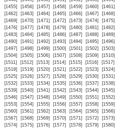
[1455]
[1456]
[1457]
[1458]
[1459]
[1460]
[1461]
[1462]
[1463]
[1464]
[1465]
[1466]
[1467]
[1468]
[1469]
[1470]
[1471]
[1472]
[1473]
[1474]
[1475]
[1476]
[1477]
[1478]
[1479]
[1480]
[1481]
[1482]
[1483]
[1484]
[1485]
[1486]
[1487]
[1488]
[1489]
[1490]
[1491]
[1492]
[1493]
[1494]
[1495]
[1496]
[1497]
[1498]
[1499]
[1500]
[1501]
[1502]
[1503]
[1504]
[1505]
[1506]
[1507]
[1508]
[1509]
[1510]
[1511]
[1512]
[1513]
[1514]
[1515]
[1516]
[1517]
[1518]
[1519]
[1520]
[1521]
[1522]
[1523]
[1524]
[1525]
[1526]
[1527]
[1528]
[1529]
[1530]
[1531]
[1532]
[1533]
[1534]
[1535]
[1536]
[1537]
[1538]
[1539]
[1540]
[1541]
[1542]
[1543]
[1544]
[1545]
[1546]
[1547]
[1548]
[1549]
[1550]
[1551]
[1552]
[1553]
[1554]
[1555]
[1556]
[1557]
[1558]
[1559]
[1560]
[1561]
[1562]
[1563]
[1564]
[1565]
[1566]
[1567]
[1568]
[1569]
[1570]
[1571]
[1572]
[1573]
[1574]
[1575]
[1576]
[1577]
[1578]
[1579]
[1580]