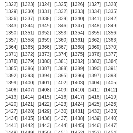
[1322]
[1323]
[1324]
[1325]
[1326]
[1327]
[1328]
[1329]
[1330]
[1331]
[1332]
[1333]
[1334]
[1335]
[1336]
[1337]
[1338]
[1339]
[1340]
[1341]
[1342]
[1343]
[1344]
[1345]
[1346]
[1347]
[1348]
[1349]
[1350]
[1351]
[1352]
[1353]
[1354]
[1355]
[1356]
[1357]
[1358]
[1359]
[1360]
[1361]
[1362]
[1363]
[1364]
[1365]
[1366]
[1367]
[1368]
[1369]
[1370]
[1371]
[1372]
[1373]
[1374]
[1375]
[1376]
[1377]
[1378]
[1379]
[1380]
[1381]
[1382]
[1383]
[1384]
[1385]
[1386]
[1387]
[1388]
[1389]
[1390]
[1391]
[1392]
[1393]
[1394]
[1395]
[1396]
[1397]
[1398]
[1399]
[1400]
[1401]
[1402]
[1403]
[1404]
[1405]
[1406]
[1407]
[1408]
[1409]
[1410]
[1411]
[1412]
[1413]
[1414]
[1415]
[1416]
[1417]
[1418]
[1419]
[1420]
[1421]
[1422]
[1423]
[1424]
[1425]
[1426]
[1427]
[1428]
[1429]
[1430]
[1431]
[1432]
[1433]
[1434]
[1435]
[1436]
[1437]
[1438]
[1439]
[1440]
[1441]
[1442]
[1443]
[1444]
[1445]
[1446]
[1447]
[1448]
[1449]
[1450]
[1451]
[1452]
[1453]
[1454]