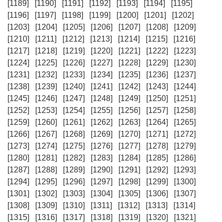
[1189]
[1190]
[1191]
[1192]
[1193]
[1194]
[1195]
[1196]
[1197]
[1198]
[1199]
[1200]
[1201]
[1202]
[1203]
[1204]
[1205]
[1206]
[1207]
[1208]
[1209]
[1210]
[1211]
[1212]
[1213]
[1214]
[1215]
[1216]
[1217]
[1218]
[1219]
[1220]
[1221]
[1222]
[1223]
[1224]
[1225]
[1226]
[1227]
[1228]
[1229]
[1230]
[1231]
[1232]
[1233]
[1234]
[1235]
[1236]
[1237]
[1238]
[1239]
[1240]
[1241]
[1242]
[1243]
[1244]
[1245]
[1246]
[1247]
[1248]
[1249]
[1250]
[1251]
[1252]
[1253]
[1254]
[1255]
[1256]
[1257]
[1258]
[1259]
[1260]
[1261]
[1262]
[1263]
[1264]
[1265]
[1266]
[1267]
[1268]
[1269]
[1270]
[1271]
[1272]
[1273]
[1274]
[1275]
[1276]
[1277]
[1278]
[1279]
[1280]
[1281]
[1282]
[1283]
[1284]
[1285]
[1286]
[1287]
[1288]
[1289]
[1290]
[1291]
[1292]
[1293]
[1294]
[1295]
[1296]
[1297]
[1298]
[1299]
[1300]
[1301]
[1302]
[1303]
[1304]
[1305]
[1306]
[1307]
[1308]
[1309]
[1310]
[1311]
[1312]
[1313]
[1314]
[1315]
[1316]
[1317]
[1318]
[1319]
[1320]
[1321]