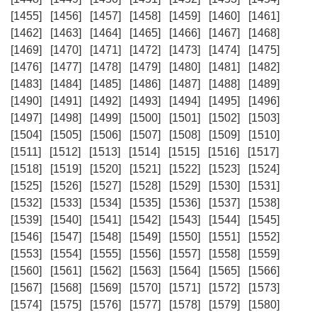
[1455]
[1456]
[1457]
[1458]
[1459]
[1460]
[1461]
[1462]
[1463]
[1464]
[1465]
[1466]
[1467]
[1468]
[1469]
[1470]
[1471]
[1472]
[1473]
[1474]
[1475]
[1476]
[1477]
[1478]
[1479]
[1480]
[1481]
[1482]
[1483]
[1484]
[1485]
[1486]
[1487]
[1488]
[1489]
[1490]
[1491]
[1492]
[1493]
[1494]
[1495]
[1496]
[1497]
[1498]
[1499]
[1500]
[1501]
[1502]
[1503]
[1504]
[1505]
[1506]
[1507]
[1508]
[1509]
[1510]
[1511]
[1512]
[1513]
[1514]
[1515]
[1516]
[1517]
[1518]
[1519]
[1520]
[1521]
[1522]
[1523]
[1524]
[1525]
[1526]
[1527]
[1528]
[1529]
[1530]
[1531]
[1532]
[1533]
[1534]
[1535]
[1536]
[1537]
[1538]
[1539]
[1540]
[1541]
[1542]
[1543]
[1544]
[1545]
[1546]
[1547]
[1548]
[1549]
[1550]
[1551]
[1552]
[1553]
[1554]
[1555]
[1556]
[1557]
[1558]
[1559]
[1560]
[1561]
[1562]
[1563]
[1564]
[1565]
[1566]
[1567]
[1568]
[1569]
[1570]
[1571]
[1572]
[1573]
[1574]
[1575]
[1576]
[1577]
[1578]
[1579]
[1580]