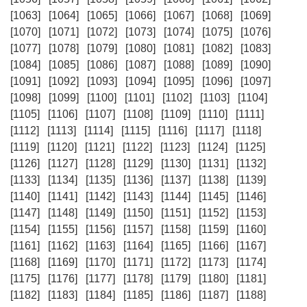
[1063]
[1064]
[1065]
[1066]
[1067]
[1068]
[1069]
[1070]
[1071]
[1072]
[1073]
[1074]
[1075]
[1076]
[1077]
[1078]
[1079]
[1080]
[1081]
[1082]
[1083]
[1084]
[1085]
[1086]
[1087]
[1088]
[1089]
[1090]
[1091]
[1092]
[1093]
[1094]
[1095]
[1096]
[1097]
[1098]
[1099]
[1100]
[1101]
[1102]
[1103]
[1104]
[1105]
[1106]
[1107]
[1108]
[1109]
[1110]
[1111]
[1112]
[1113]
[1114]
[1115]
[1116]
[1117]
[1118]
[1119]
[1120]
[1121]
[1122]
[1123]
[1124]
[1125]
[1126]
[1127]
[1128]
[1129]
[1130]
[1131]
[1132]
[1133]
[1134]
[1135]
[1136]
[1137]
[1138]
[1139]
[1140]
[1141]
[1142]
[1143]
[1144]
[1145]
[1146]
[1147]
[1148]
[1149]
[1150]
[1151]
[1152]
[1153]
[1154]
[1155]
[1156]
[1157]
[1158]
[1159]
[1160]
[1161]
[1162]
[1163]
[1164]
[1165]
[1166]
[1167]
[1168]
[1169]
[1170]
[1171]
[1172]
[1173]
[1174]
[1175]
[1176]
[1177]
[1178]
[1179]
[1180]
[1181]
[1182]
[1183]
[1184]
[1185]
[1186]
[1187]
[1188]