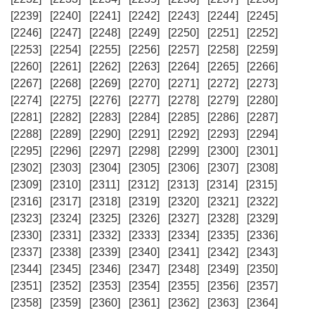
[2239]
[2240]
[2241]
[2242]
[2243]
[2244]
[2245]
[2246]
[2247]
[2248]
[2249]
[2250]
[2251]
[2252]
[2253]
[2254]
[2255]
[2256]
[2257]
[2258]
[2259]
[2260]
[2261]
[2262]
[2263]
[2264]
[2265]
[2266]
[2267]
[2268]
[2269]
[2270]
[2271]
[2272]
[2273]
[2274]
[2275]
[2276]
[2277]
[2278]
[2279]
[2280]
[2281]
[2282]
[2283]
[2284]
[2285]
[2286]
[2287]
[2288]
[2289]
[2290]
[2291]
[2292]
[2293]
[2294]
[2295]
[2296]
[2297]
[2298]
[2299]
[2300]
[2301]
[2302]
[2303]
[2304]
[2305]
[2306]
[2307]
[2308]
[2309]
[2310]
[2311]
[2312]
[2313]
[2314]
[2315]
[2316]
[2317]
[2318]
[2319]
[2320]
[2321]
[2322]
[2323]
[2324]
[2325]
[2326]
[2327]
[2328]
[2329]
[2330]
[2331]
[2332]
[2333]
[2334]
[2335]
[2336]
[2337]
[2338]
[2339]
[2340]
[2341]
[2342]
[2343]
[2344]
[2345]
[2346]
[2347]
[2348]
[2349]
[2350]
[2351]
[2352]
[2353]
[2354]
[2355]
[2356]
[2357]
[2358]
[2359]
[2360]
[2361]
[2362]
[2363]
[2364]