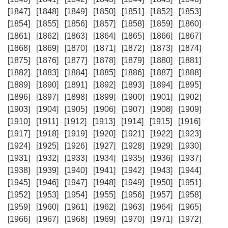
[1847]
[1848]
[1849]
[1850]
[1851]
[1852]
[1853]
[1854]
[1855]
[1856]
[1857]
[1858]
[1859]
[1860]
[1861]
[1862]
[1863]
[1864]
[1865]
[1866]
[1867]
[1868]
[1869]
[1870]
[1871]
[1872]
[1873]
[1874]
[1875]
[1876]
[1877]
[1878]
[1879]
[1880]
[1881]
[1882]
[1883]
[1884]
[1885]
[1886]
[1887]
[1888]
[1889]
[1890]
[1891]
[1892]
[1893]
[1894]
[1895]
[1896]
[1897]
[1898]
[1899]
[1900]
[1901]
[1902]
[1903]
[1904]
[1905]
[1906]
[1907]
[1908]
[1909]
[1910]
[1911]
[1912]
[1913]
[1914]
[1915]
[1916]
[1917]
[1918]
[1919]
[1920]
[1921]
[1922]
[1923]
[1924]
[1925]
[1926]
[1927]
[1928]
[1929]
[1930]
[1931]
[1932]
[1933]
[1934]
[1935]
[1936]
[1937]
[1938]
[1939]
[1940]
[1941]
[1942]
[1943]
[1944]
[1945]
[1946]
[1947]
[1948]
[1949]
[1950]
[1951]
[1952]
[1953]
[1954]
[1955]
[1956]
[1957]
[1958]
[1959]
[1960]
[1961]
[1962]
[1963]
[1964]
[1965]
[1966]
[1967]
[1968]
[1969]
[1970]
[1971]
[1972]