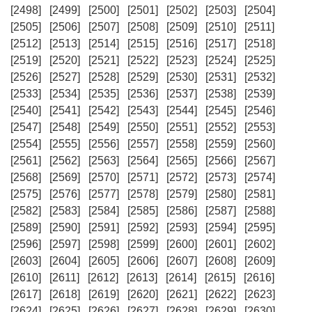
[2498]
[2499]
[2500]
[2501]
[2502]
[2503]
[2504]
[2505]
[2506]
[2507]
[2508]
[2509]
[2510]
[2511]
[2512]
[2513]
[2514]
[2515]
[2516]
[2517]
[2518]
[2519]
[2520]
[2521]
[2522]
[2523]
[2524]
[2525]
[2526]
[2527]
[2528]
[2529]
[2530]
[2531]
[2532]
[2533]
[2534]
[2535]
[2536]
[2537]
[2538]
[2539]
[2540]
[2541]
[2542]
[2543]
[2544]
[2545]
[2546]
[2547]
[2548]
[2549]
[2550]
[2551]
[2552]
[2553]
[2554]
[2555]
[2556]
[2557]
[2558]
[2559]
[2560]
[2561]
[2562]
[2563]
[2564]
[2565]
[2566]
[2567]
[2568]
[2569]
[2570]
[2571]
[2572]
[2573]
[2574]
[2575]
[2576]
[2577]
[2578]
[2579]
[2580]
[2581]
[2582]
[2583]
[2584]
[2585]
[2586]
[2587]
[2588]
[2589]
[2590]
[2591]
[2592]
[2593]
[2594]
[2595]
[2596]
[2597]
[2598]
[2599]
[2600]
[2601]
[2602]
[2603]
[2604]
[2605]
[2606]
[2607]
[2608]
[2609]
[2610]
[2611]
[2612]
[2613]
[2614]
[2615]
[2616]
[2617]
[2618]
[2619]
[2620]
[2621]
[2622]
[2623]
[2624]
[2625]
[2626]
[2627]
[2628]
[2629]
[2630]