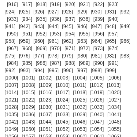
[916]
[917]
[918]
[919]
[920]
[921]
[922]
[923]
[924]
[925]
[926]
[927]
[928]
[929]
[930]
[931]
[932]
[933]
[934]
[935]
[936]
[937]
[938]
[939]
[940]
[941]
[942]
[943]
[944]
[945]
[946]
[947]
[948]
[949]
[950]
[951]
[952]
[953]
[954]
[955]
[956]
[957]
[958]
[959]
[960]
[961]
[962]
[963]
[964]
[965]
[966]
[967]
[968]
[969]
[970]
[971]
[972]
[973]
[974]
[975]
[976]
[977]
[978]
[979]
[980]
[981]
[982]
[983]
[984]
[985]
[986]
[987]
[988]
[989]
[990]
[991]
[992]
[993]
[994]
[995]
[996]
[997]
[998]
[999]
[1000]
[1001]
[1002]
[1003]
[1004]
[1005]
[1006]
[1007]
[1008]
[1009]
[1010]
[1011]
[1012]
[1013]
[1014]
[1015]
[1016]
[1017]
[1018]
[1019]
[1020]
[1021]
[1022]
[1023]
[1024]
[1025]
[1026]
[1027]
[1028]
[1029]
[1030]
[1031]
[1032]
[1033]
[1034]
[1035]
[1036]
[1037]
[1038]
[1039]
[1040]
[1041]
[1042]
[1043]
[1044]
[1045]
[1046]
[1047]
[1048]
[1049]
[1050]
[1051]
[1052]
[1053]
[1054]
[1055]
[1056]
[1057]
[1058]
[1059]
[1060]
[1061]
[1062]