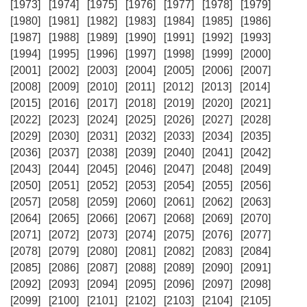
[1973]
[1974]
[1975]
[1976]
[1977]
[1978]
[1979]
[1980]
[1981]
[1982]
[1983]
[1984]
[1985]
[1986]
[1987]
[1988]
[1989]
[1990]
[1991]
[1992]
[1993]
[1994]
[1995]
[1996]
[1997]
[1998]
[1999]
[2000]
[2001]
[2002]
[2003]
[2004]
[2005]
[2006]
[2007]
[2008]
[2009]
[2010]
[2011]
[2012]
[2013]
[2014]
[2015]
[2016]
[2017]
[2018]
[2019]
[2020]
[2021]
[2022]
[2023]
[2024]
[2025]
[2026]
[2027]
[2028]
[2029]
[2030]
[2031]
[2032]
[2033]
[2034]
[2035]
[2036]
[2037]
[2038]
[2039]
[2040]
[2041]
[2042]
[2043]
[2044]
[2045]
[2046]
[2047]
[2048]
[2049]
[2050]
[2051]
[2052]
[2053]
[2054]
[2055]
[2056]
[2057]
[2058]
[2059]
[2060]
[2061]
[2062]
[2063]
[2064]
[2065]
[2066]
[2067]
[2068]
[2069]
[2070]
[2071]
[2072]
[2073]
[2074]
[2075]
[2076]
[2077]
[2078]
[2079]
[2080]
[2081]
[2082]
[2083]
[2084]
[2085]
[2086]
[2087]
[2088]
[2089]
[2090]
[2091]
[2092]
[2093]
[2094]
[2095]
[2096]
[2097]
[2098]
[2099]
[2100]
[2101]
[2102]
[2103]
[2104]
[2105]