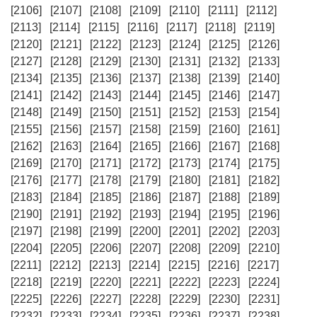
[2106]
[2107]
[2108]
[2109]
[2110]
[2111]
[2112]
[2113]
[2114]
[2115]
[2116]
[2117]
[2118]
[2119]
[2120]
[2121]
[2122]
[2123]
[2124]
[2125]
[2126]
[2127]
[2128]
[2129]
[2130]
[2131]
[2132]
[2133]
[2134]
[2135]
[2136]
[2137]
[2138]
[2139]
[2140]
[2141]
[2142]
[2143]
[2144]
[2145]
[2146]
[2147]
[2148]
[2149]
[2150]
[2151]
[2152]
[2153]
[2154]
[2155]
[2156]
[2157]
[2158]
[2159]
[2160]
[2161]
[2162]
[2163]
[2164]
[2165]
[2166]
[2167]
[2168]
[2169]
[2170]
[2171]
[2172]
[2173]
[2174]
[2175]
[2176]
[2177]
[2178]
[2179]
[2180]
[2181]
[2182]
[2183]
[2184]
[2185]
[2186]
[2187]
[2188]
[2189]
[2190]
[2191]
[2192]
[2193]
[2194]
[2195]
[2196]
[2197]
[2198]
[2199]
[2200]
[2201]
[2202]
[2203]
[2204]
[2205]
[2206]
[2207]
[2208]
[2209]
[2210]
[2211]
[2212]
[2213]
[2214]
[2215]
[2216]
[2217]
[2218]
[2219]
[2220]
[2221]
[2222]
[2223]
[2224]
[2225]
[2226]
[2227]
[2228]
[2229]
[2230]
[2231]
[2232]
[2233]
[2234]
[2235]
[2236]
[2237]
[2238]