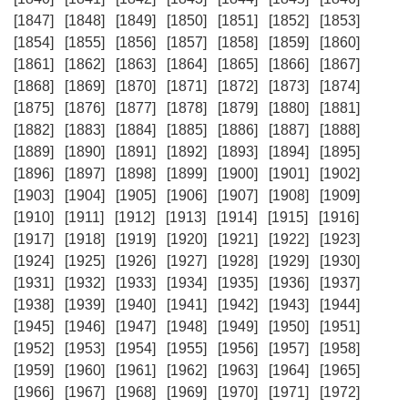
[1847]
[1848]
[1849]
[1850]
[1851]
[1852]
[1853]
[1854]
[1855]
[1856]
[1857]
[1858]
[1859]
[1860]
[1861]
[1862]
[1863]
[1864]
[1865]
[1866]
[1867]
[1868]
[1869]
[1870]
[1871]
[1872]
[1873]
[1874]
[1875]
[1876]
[1877]
[1878]
[1879]
[1880]
[1881]
[1882]
[1883]
[1884]
[1885]
[1886]
[1887]
[1888]
[1889]
[1890]
[1891]
[1892]
[1893]
[1894]
[1895]
[1896]
[1897]
[1898]
[1899]
[1900]
[1901]
[1902]
[1903]
[1904]
[1905]
[1906]
[1907]
[1908]
[1909]
[1910]
[1911]
[1912]
[1913]
[1914]
[1915]
[1916]
[1917]
[1918]
[1919]
[1920]
[1921]
[1922]
[1923]
[1924]
[1925]
[1926]
[1927]
[1928]
[1929]
[1930]
[1931]
[1932]
[1933]
[1934]
[1935]
[1936]
[1937]
[1938]
[1939]
[1940]
[1941]
[1942]
[1943]
[1944]
[1945]
[1946]
[1947]
[1948]
[1949]
[1950]
[1951]
[1952]
[1953]
[1954]
[1955]
[1956]
[1957]
[1958]
[1959]
[1960]
[1961]
[1962]
[1963]
[1964]
[1965]
[1966]
[1967]
[1968]
[1969]
[1970]
[1971]
[1972]