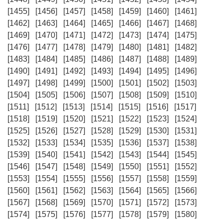
[1455]
[1456]
[1457]
[1458]
[1459]
[1460]
[1461]
[1462]
[1463]
[1464]
[1465]
[1466]
[1467]
[1468]
[1469]
[1470]
[1471]
[1472]
[1473]
[1474]
[1475]
[1476]
[1477]
[1478]
[1479]
[1480]
[1481]
[1482]
[1483]
[1484]
[1485]
[1486]
[1487]
[1488]
[1489]
[1490]
[1491]
[1492]
[1493]
[1494]
[1495]
[1496]
[1497]
[1498]
[1499]
[1500]
[1501]
[1502]
[1503]
[1504]
[1505]
[1506]
[1507]
[1508]
[1509]
[1510]
[1511]
[1512]
[1513]
[1514]
[1515]
[1516]
[1517]
[1518]
[1519]
[1520]
[1521]
[1522]
[1523]
[1524]
[1525]
[1526]
[1527]
[1528]
[1529]
[1530]
[1531]
[1532]
[1533]
[1534]
[1535]
[1536]
[1537]
[1538]
[1539]
[1540]
[1541]
[1542]
[1543]
[1544]
[1545]
[1546]
[1547]
[1548]
[1549]
[1550]
[1551]
[1552]
[1553]
[1554]
[1555]
[1556]
[1557]
[1558]
[1559]
[1560]
[1561]
[1562]
[1563]
[1564]
[1565]
[1566]
[1567]
[1568]
[1569]
[1570]
[1571]
[1572]
[1573]
[1574]
[1575]
[1576]
[1577]
[1578]
[1579]
[1580]