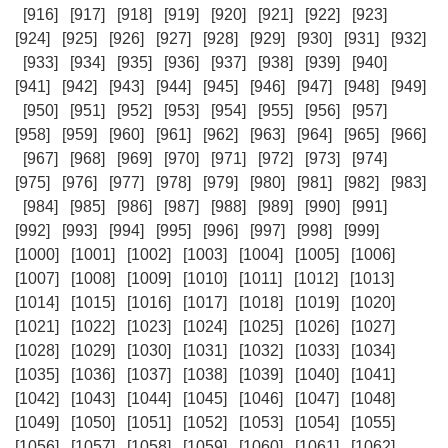
[916]
[917]
[918]
[919]
[920]
[921]
[922]
[923]
[924]
[925]
[926]
[927]
[928]
[929]
[930]
[931]
[932]
[933]
[934]
[935]
[936]
[937]
[938]
[939]
[940]
[941]
[942]
[943]
[944]
[945]
[946]
[947]
[948]
[949]
[950]
[951]
[952]
[953]
[954]
[955]
[956]
[957]
[958]
[959]
[960]
[961]
[962]
[963]
[964]
[965]
[966]
[967]
[968]
[969]
[970]
[971]
[972]
[973]
[974]
[975]
[976]
[977]
[978]
[979]
[980]
[981]
[982]
[983]
[984]
[985]
[986]
[987]
[988]
[989]
[990]
[991]
[992]
[993]
[994]
[995]
[996]
[997]
[998]
[999]
[1000]
[1001]
[1002]
[1003]
[1004]
[1005]
[1006]
[1007]
[1008]
[1009]
[1010]
[1011]
[1012]
[1013]
[1014]
[1015]
[1016]
[1017]
[1018]
[1019]
[1020]
[1021]
[1022]
[1023]
[1024]
[1025]
[1026]
[1027]
[1028]
[1029]
[1030]
[1031]
[1032]
[1033]
[1034]
[1035]
[1036]
[1037]
[1038]
[1039]
[1040]
[1041]
[1042]
[1043]
[1044]
[1045]
[1046]
[1047]
[1048]
[1049]
[1050]
[1051]
[1052]
[1053]
[1054]
[1055]
[1056]
[1057]
[1058]
[1059]
[1060]
[1061]
[1062]