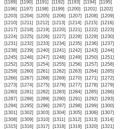
[1189]
[1190]
[1191]
[1192]
[1193]
[1194]
[1195]
[1196]
[1197]
[1198]
[1199]
[1200]
[1201]
[1202]
[1203]
[1204]
[1205]
[1206]
[1207]
[1208]
[1209]
[1210]
[1211]
[1212]
[1213]
[1214]
[1215]
[1216]
[1217]
[1218]
[1219]
[1220]
[1221]
[1222]
[1223]
[1224]
[1225]
[1226]
[1227]
[1228]
[1229]
[1230]
[1231]
[1232]
[1233]
[1234]
[1235]
[1236]
[1237]
[1238]
[1239]
[1240]
[1241]
[1242]
[1243]
[1244]
[1245]
[1246]
[1247]
[1248]
[1249]
[1250]
[1251]
[1252]
[1253]
[1254]
[1255]
[1256]
[1257]
[1258]
[1259]
[1260]
[1261]
[1262]
[1263]
[1264]
[1265]
[1266]
[1267]
[1268]
[1269]
[1270]
[1271]
[1272]
[1273]
[1274]
[1275]
[1276]
[1277]
[1278]
[1279]
[1280]
[1281]
[1282]
[1283]
[1284]
[1285]
[1286]
[1287]
[1288]
[1289]
[1290]
[1291]
[1292]
[1293]
[1294]
[1295]
[1296]
[1297]
[1298]
[1299]
[1300]
[1301]
[1302]
[1303]
[1304]
[1305]
[1306]
[1307]
[1308]
[1309]
[1310]
[1311]
[1312]
[1313]
[1314]
[1315]
[1316]
[1317]
[1318]
[1319]
[1320]
[1321]