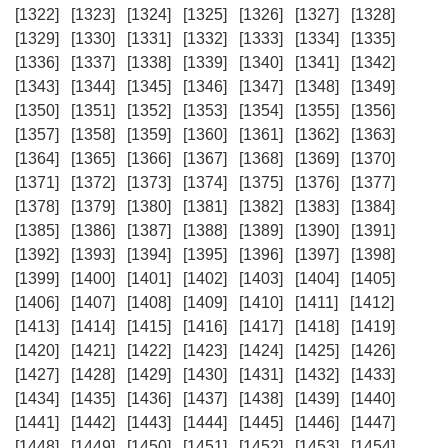
[1322]
[1323]
[1324]
[1325]
[1326]
[1327]
[1328]
[1329]
[1330]
[1331]
[1332]
[1333]
[1334]
[1335]
[1336]
[1337]
[1338]
[1339]
[1340]
[1341]
[1342]
[1343]
[1344]
[1345]
[1346]
[1347]
[1348]
[1349]
[1350]
[1351]
[1352]
[1353]
[1354]
[1355]
[1356]
[1357]
[1358]
[1359]
[1360]
[1361]
[1362]
[1363]
[1364]
[1365]
[1366]
[1367]
[1368]
[1369]
[1370]
[1371]
[1372]
[1373]
[1374]
[1375]
[1376]
[1377]
[1378]
[1379]
[1380]
[1381]
[1382]
[1383]
[1384]
[1385]
[1386]
[1387]
[1388]
[1389]
[1390]
[1391]
[1392]
[1393]
[1394]
[1395]
[1396]
[1397]
[1398]
[1399]
[1400]
[1401]
[1402]
[1403]
[1404]
[1405]
[1406]
[1407]
[1408]
[1409]
[1410]
[1411]
[1412]
[1413]
[1414]
[1415]
[1416]
[1417]
[1418]
[1419]
[1420]
[1421]
[1422]
[1423]
[1424]
[1425]
[1426]
[1427]
[1428]
[1429]
[1430]
[1431]
[1432]
[1433]
[1434]
[1435]
[1436]
[1437]
[1438]
[1439]
[1440]
[1441]
[1442]
[1443]
[1444]
[1445]
[1446]
[1447]
[1448]
[1449]
[1450]
[1451]
[1452]
[1453]
[1454]