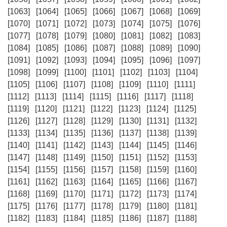
[1063]
[1064]
[1065]
[1066]
[1067]
[1068]
[1069]
[1070]
[1071]
[1072]
[1073]
[1074]
[1075]
[1076]
[1077]
[1078]
[1079]
[1080]
[1081]
[1082]
[1083]
[1084]
[1085]
[1086]
[1087]
[1088]
[1089]
[1090]
[1091]
[1092]
[1093]
[1094]
[1095]
[1096]
[1097]
[1098]
[1099]
[1100]
[1101]
[1102]
[1103]
[1104]
[1105]
[1106]
[1107]
[1108]
[1109]
[1110]
[1111]
[1112]
[1113]
[1114]
[1115]
[1116]
[1117]
[1118]
[1119]
[1120]
[1121]
[1122]
[1123]
[1124]
[1125]
[1126]
[1127]
[1128]
[1129]
[1130]
[1131]
[1132]
[1133]
[1134]
[1135]
[1136]
[1137]
[1138]
[1139]
[1140]
[1141]
[1142]
[1143]
[1144]
[1145]
[1146]
[1147]
[1148]
[1149]
[1150]
[1151]
[1152]
[1153]
[1154]
[1155]
[1156]
[1157]
[1158]
[1159]
[1160]
[1161]
[1162]
[1163]
[1164]
[1165]
[1166]
[1167]
[1168]
[1169]
[1170]
[1171]
[1172]
[1173]
[1174]
[1175]
[1176]
[1177]
[1178]
[1179]
[1180]
[1181]
[1182]
[1183]
[1184]
[1185]
[1186]
[1187]
[1188]