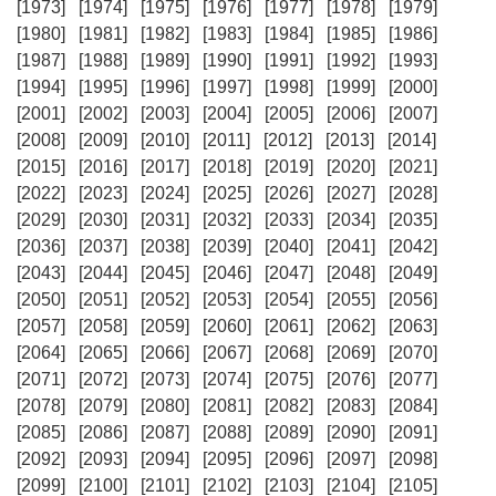
[1973]
[1974]
[1975]
[1976]
[1977]
[1978]
[1979]
[1980]
[1981]
[1982]
[1983]
[1984]
[1985]
[1986]
[1987]
[1988]
[1989]
[1990]
[1991]
[1992]
[1993]
[1994]
[1995]
[1996]
[1997]
[1998]
[1999]
[2000]
[2001]
[2002]
[2003]
[2004]
[2005]
[2006]
[2007]
[2008]
[2009]
[2010]
[2011]
[2012]
[2013]
[2014]
[2015]
[2016]
[2017]
[2018]
[2019]
[2020]
[2021]
[2022]
[2023]
[2024]
[2025]
[2026]
[2027]
[2028]
[2029]
[2030]
[2031]
[2032]
[2033]
[2034]
[2035]
[2036]
[2037]
[2038]
[2039]
[2040]
[2041]
[2042]
[2043]
[2044]
[2045]
[2046]
[2047]
[2048]
[2049]
[2050]
[2051]
[2052]
[2053]
[2054]
[2055]
[2056]
[2057]
[2058]
[2059]
[2060]
[2061]
[2062]
[2063]
[2064]
[2065]
[2066]
[2067]
[2068]
[2069]
[2070]
[2071]
[2072]
[2073]
[2074]
[2075]
[2076]
[2077]
[2078]
[2079]
[2080]
[2081]
[2082]
[2083]
[2084]
[2085]
[2086]
[2087]
[2088]
[2089]
[2090]
[2091]
[2092]
[2093]
[2094]
[2095]
[2096]
[2097]
[2098]
[2099]
[2100]
[2101]
[2102]
[2103]
[2104]
[2105]