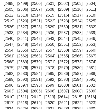
[2498]
[2499]
[2500]
[2501]
[2502]
[2503]
[2504]
[2505]
[2506]
[2507]
[2508]
[2509]
[2510]
[2511]
[2512]
[2513]
[2514]
[2515]
[2516]
[2517]
[2518]
[2519]
[2520]
[2521]
[2522]
[2523]
[2524]
[2525]
[2526]
[2527]
[2528]
[2529]
[2530]
[2531]
[2532]
[2533]
[2534]
[2535]
[2536]
[2537]
[2538]
[2539]
[2540]
[2541]
[2542]
[2543]
[2544]
[2545]
[2546]
[2547]
[2548]
[2549]
[2550]
[2551]
[2552]
[2553]
[2554]
[2555]
[2556]
[2557]
[2558]
[2559]
[2560]
[2561]
[2562]
[2563]
[2564]
[2565]
[2566]
[2567]
[2568]
[2569]
[2570]
[2571]
[2572]
[2573]
[2574]
[2575]
[2576]
[2577]
[2578]
[2579]
[2580]
[2581]
[2582]
[2583]
[2584]
[2585]
[2586]
[2587]
[2588]
[2589]
[2590]
[2591]
[2592]
[2593]
[2594]
[2595]
[2596]
[2597]
[2598]
[2599]
[2600]
[2601]
[2602]
[2603]
[2604]
[2605]
[2606]
[2607]
[2608]
[2609]
[2610]
[2611]
[2612]
[2613]
[2614]
[2615]
[2616]
[2617]
[2618]
[2619]
[2620]
[2621]
[2622]
[2623]
[2624]
[2625]
[2626]
[2627]
[2628]
[2629]
[2630]