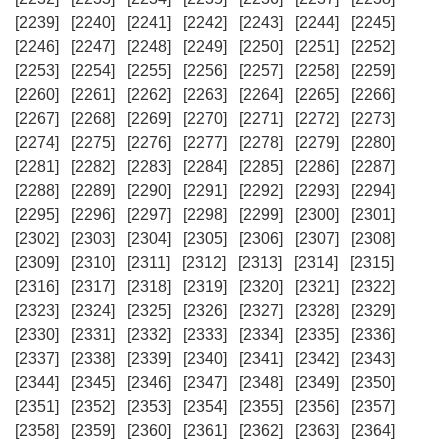
[2239]
[2240]
[2241]
[2242]
[2243]
[2244]
[2245]
[2246]
[2247]
[2248]
[2249]
[2250]
[2251]
[2252]
[2253]
[2254]
[2255]
[2256]
[2257]
[2258]
[2259]
[2260]
[2261]
[2262]
[2263]
[2264]
[2265]
[2266]
[2267]
[2268]
[2269]
[2270]
[2271]
[2272]
[2273]
[2274]
[2275]
[2276]
[2277]
[2278]
[2279]
[2280]
[2281]
[2282]
[2283]
[2284]
[2285]
[2286]
[2287]
[2288]
[2289]
[2290]
[2291]
[2292]
[2293]
[2294]
[2295]
[2296]
[2297]
[2298]
[2299]
[2300]
[2301]
[2302]
[2303]
[2304]
[2305]
[2306]
[2307]
[2308]
[2309]
[2310]
[2311]
[2312]
[2313]
[2314]
[2315]
[2316]
[2317]
[2318]
[2319]
[2320]
[2321]
[2322]
[2323]
[2324]
[2325]
[2326]
[2327]
[2328]
[2329]
[2330]
[2331]
[2332]
[2333]
[2334]
[2335]
[2336]
[2337]
[2338]
[2339]
[2340]
[2341]
[2342]
[2343]
[2344]
[2345]
[2346]
[2347]
[2348]
[2349]
[2350]
[2351]
[2352]
[2353]
[2354]
[2355]
[2356]
[2357]
[2358]
[2359]
[2360]
[2361]
[2362]
[2363]
[2364]