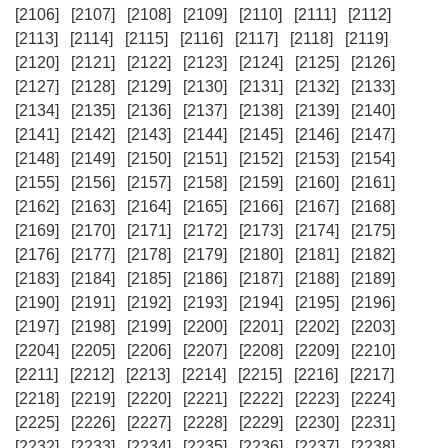
[2106]
[2107]
[2108]
[2109]
[2110]
[2111]
[2112]
[2113]
[2114]
[2115]
[2116]
[2117]
[2118]
[2119]
[2120]
[2121]
[2122]
[2123]
[2124]
[2125]
[2126]
[2127]
[2128]
[2129]
[2130]
[2131]
[2132]
[2133]
[2134]
[2135]
[2136]
[2137]
[2138]
[2139]
[2140]
[2141]
[2142]
[2143]
[2144]
[2145]
[2146]
[2147]
[2148]
[2149]
[2150]
[2151]
[2152]
[2153]
[2154]
[2155]
[2156]
[2157]
[2158]
[2159]
[2160]
[2161]
[2162]
[2163]
[2164]
[2165]
[2166]
[2167]
[2168]
[2169]
[2170]
[2171]
[2172]
[2173]
[2174]
[2175]
[2176]
[2177]
[2178]
[2179]
[2180]
[2181]
[2182]
[2183]
[2184]
[2185]
[2186]
[2187]
[2188]
[2189]
[2190]
[2191]
[2192]
[2193]
[2194]
[2195]
[2196]
[2197]
[2198]
[2199]
[2200]
[2201]
[2202]
[2203]
[2204]
[2205]
[2206]
[2207]
[2208]
[2209]
[2210]
[2211]
[2212]
[2213]
[2214]
[2215]
[2216]
[2217]
[2218]
[2219]
[2220]
[2221]
[2222]
[2223]
[2224]
[2225]
[2226]
[2227]
[2228]
[2229]
[2230]
[2231]
[2232]
[2233]
[2234]
[2235]
[2236]
[2237]
[2238]