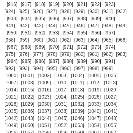
[916]
[917]
[918]
[919]
[920]
[921]
[922]
[923]
[924]
[925]
[926]
[927]
[928]
[929]
[930]
[931]
[932]
[933]
[934]
[935]
[936]
[937]
[938]
[939]
[940]
[941]
[942]
[943]
[944]
[945]
[946]
[947]
[948]
[949]
[950]
[951]
[952]
[953]
[954]
[955]
[956]
[957]
[958]
[959]
[960]
[961]
[962]
[963]
[964]
[965]
[966]
[967]
[968]
[969]
[970]
[971]
[972]
[973]
[974]
[975]
[976]
[977]
[978]
[979]
[980]
[981]
[982]
[983]
[984]
[985]
[986]
[987]
[988]
[989]
[990]
[991]
[992]
[993]
[994]
[995]
[996]
[997]
[998]
[999]
[1000]
[1001]
[1002]
[1003]
[1004]
[1005]
[1006]
[1007]
[1008]
[1009]
[1010]
[1011]
[1012]
[1013]
[1014]
[1015]
[1016]
[1017]
[1018]
[1019]
[1020]
[1021]
[1022]
[1023]
[1024]
[1025]
[1026]
[1027]
[1028]
[1029]
[1030]
[1031]
[1032]
[1033]
[1034]
[1035]
[1036]
[1037]
[1038]
[1039]
[1040]
[1041]
[1042]
[1043]
[1044]
[1045]
[1046]
[1047]
[1048]
[1049]
[1050]
[1051]
[1052]
[1053]
[1054]
[1055]
[1056]
[1057]
[1058]
[1059]
[1060]
[1061]
[1062]