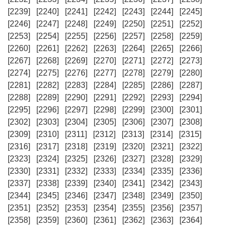
[2239]
[2240]
[2241]
[2242]
[2243]
[2244]
[2245]
[2246]
[2247]
[2248]
[2249]
[2250]
[2251]
[2252]
[2253]
[2254]
[2255]
[2256]
[2257]
[2258]
[2259]
[2260]
[2261]
[2262]
[2263]
[2264]
[2265]
[2266]
[2267]
[2268]
[2269]
[2270]
[2271]
[2272]
[2273]
[2274]
[2275]
[2276]
[2277]
[2278]
[2279]
[2280]
[2281]
[2282]
[2283]
[2284]
[2285]
[2286]
[2287]
[2288]
[2289]
[2290]
[2291]
[2292]
[2293]
[2294]
[2295]
[2296]
[2297]
[2298]
[2299]
[2300]
[2301]
[2302]
[2303]
[2304]
[2305]
[2306]
[2307]
[2308]
[2309]
[2310]
[2311]
[2312]
[2313]
[2314]
[2315]
[2316]
[2317]
[2318]
[2319]
[2320]
[2321]
[2322]
[2323]
[2324]
[2325]
[2326]
[2327]
[2328]
[2329]
[2330]
[2331]
[2332]
[2333]
[2334]
[2335]
[2336]
[2337]
[2338]
[2339]
[2340]
[2341]
[2342]
[2343]
[2344]
[2345]
[2346]
[2347]
[2348]
[2349]
[2350]
[2351]
[2352]
[2353]
[2354]
[2355]
[2356]
[2357]
[2358]
[2359]
[2360]
[2361]
[2362]
[2363]
[2364]