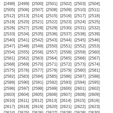
[2498]
[2499]
[2500]
[2501]
[2502]
[2503]
[2504]
[2505]
[2506]
[2507]
[2508]
[2509]
[2510]
[2511]
[2512]
[2513]
[2514]
[2515]
[2516]
[2517]
[2518]
[2519]
[2520]
[2521]
[2522]
[2523]
[2524]
[2525]
[2526]
[2527]
[2528]
[2529]
[2530]
[2531]
[2532]
[2533]
[2534]
[2535]
[2536]
[2537]
[2538]
[2539]
[2540]
[2541]
[2542]
[2543]
[2544]
[2545]
[2546]
[2547]
[2548]
[2549]
[2550]
[2551]
[2552]
[2553]
[2554]
[2555]
[2556]
[2557]
[2558]
[2559]
[2560]
[2561]
[2562]
[2563]
[2564]
[2565]
[2566]
[2567]
[2568]
[2569]
[2570]
[2571]
[2572]
[2573]
[2574]
[2575]
[2576]
[2577]
[2578]
[2579]
[2580]
[2581]
[2582]
[2583]
[2584]
[2585]
[2586]
[2587]
[2588]
[2589]
[2590]
[2591]
[2592]
[2593]
[2594]
[2595]
[2596]
[2597]
[2598]
[2599]
[2600]
[2601]
[2602]
[2603]
[2604]
[2605]
[2606]
[2607]
[2608]
[2609]
[2610]
[2611]
[2612]
[2613]
[2614]
[2615]
[2616]
[2617]
[2618]
[2619]
[2620]
[2621]
[2622]
[2623]
[2624]
[2625]
[2626]
[2627]
[2628]
[2629]
[2630]