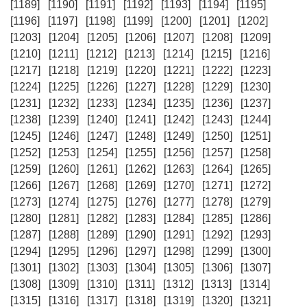
[1189]
[1190]
[1191]
[1192]
[1193]
[1194]
[1195]
[1196]
[1197]
[1198]
[1199]
[1200]
[1201]
[1202]
[1203]
[1204]
[1205]
[1206]
[1207]
[1208]
[1209]
[1210]
[1211]
[1212]
[1213]
[1214]
[1215]
[1216]
[1217]
[1218]
[1219]
[1220]
[1221]
[1222]
[1223]
[1224]
[1225]
[1226]
[1227]
[1228]
[1229]
[1230]
[1231]
[1232]
[1233]
[1234]
[1235]
[1236]
[1237]
[1238]
[1239]
[1240]
[1241]
[1242]
[1243]
[1244]
[1245]
[1246]
[1247]
[1248]
[1249]
[1250]
[1251]
[1252]
[1253]
[1254]
[1255]
[1256]
[1257]
[1258]
[1259]
[1260]
[1261]
[1262]
[1263]
[1264]
[1265]
[1266]
[1267]
[1268]
[1269]
[1270]
[1271]
[1272]
[1273]
[1274]
[1275]
[1276]
[1277]
[1278]
[1279]
[1280]
[1281]
[1282]
[1283]
[1284]
[1285]
[1286]
[1287]
[1288]
[1289]
[1290]
[1291]
[1292]
[1293]
[1294]
[1295]
[1296]
[1297]
[1298]
[1299]
[1300]
[1301]
[1302]
[1303]
[1304]
[1305]
[1306]
[1307]
[1308]
[1309]
[1310]
[1311]
[1312]
[1313]
[1314]
[1315]
[1316]
[1317]
[1318]
[1319]
[1320]
[1321]