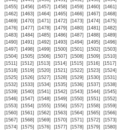
[1455]
[1456]
[1457]
[1458]
[1459]
[1460]
[1461]
[1462]
[1463]
[1464]
[1465]
[1466]
[1467]
[1468]
[1469]
[1470]
[1471]
[1472]
[1473]
[1474]
[1475]
[1476]
[1477]
[1478]
[1479]
[1480]
[1481]
[1482]
[1483]
[1484]
[1485]
[1486]
[1487]
[1488]
[1489]
[1490]
[1491]
[1492]
[1493]
[1494]
[1495]
[1496]
[1497]
[1498]
[1499]
[1500]
[1501]
[1502]
[1503]
[1504]
[1505]
[1506]
[1507]
[1508]
[1509]
[1510]
[1511]
[1512]
[1513]
[1514]
[1515]
[1516]
[1517]
[1518]
[1519]
[1520]
[1521]
[1522]
[1523]
[1524]
[1525]
[1526]
[1527]
[1528]
[1529]
[1530]
[1531]
[1532]
[1533]
[1534]
[1535]
[1536]
[1537]
[1538]
[1539]
[1540]
[1541]
[1542]
[1543]
[1544]
[1545]
[1546]
[1547]
[1548]
[1549]
[1550]
[1551]
[1552]
[1553]
[1554]
[1555]
[1556]
[1557]
[1558]
[1559]
[1560]
[1561]
[1562]
[1563]
[1564]
[1565]
[1566]
[1567]
[1568]
[1569]
[1570]
[1571]
[1572]
[1573]
[1574]
[1575]
[1576]
[1577]
[1578]
[1579]
[1580]