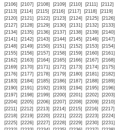
[2106]
[2107]
[2108]
[2109]
[2110]
[2111]
[2112]
[2113]
[2114]
[2115]
[2116]
[2117]
[2118]
[2119]
[2120]
[2121]
[2122]
[2123]
[2124]
[2125]
[2126]
[2127]
[2128]
[2129]
[2130]
[2131]
[2132]
[2133]
[2134]
[2135]
[2136]
[2137]
[2138]
[2139]
[2140]
[2141]
[2142]
[2143]
[2144]
[2145]
[2146]
[2147]
[2148]
[2149]
[2150]
[2151]
[2152]
[2153]
[2154]
[2155]
[2156]
[2157]
[2158]
[2159]
[2160]
[2161]
[2162]
[2163]
[2164]
[2165]
[2166]
[2167]
[2168]
[2169]
[2170]
[2171]
[2172]
[2173]
[2174]
[2175]
[2176]
[2177]
[2178]
[2179]
[2180]
[2181]
[2182]
[2183]
[2184]
[2185]
[2186]
[2187]
[2188]
[2189]
[2190]
[2191]
[2192]
[2193]
[2194]
[2195]
[2196]
[2197]
[2198]
[2199]
[2200]
[2201]
[2202]
[2203]
[2204]
[2205]
[2206]
[2207]
[2208]
[2209]
[2210]
[2211]
[2212]
[2213]
[2214]
[2215]
[2216]
[2217]
[2218]
[2219]
[2220]
[2221]
[2222]
[2223]
[2224]
[2225]
[2226]
[2227]
[2228]
[2229]
[2230]
[2231]
[2232]
[2233]
[2234]
[2235]
[2236]
[2237]
[2238]