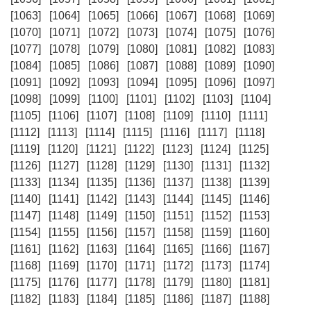
[1063]
[1064]
[1065]
[1066]
[1067]
[1068]
[1069]
[1070]
[1071]
[1072]
[1073]
[1074]
[1075]
[1076]
[1077]
[1078]
[1079]
[1080]
[1081]
[1082]
[1083]
[1084]
[1085]
[1086]
[1087]
[1088]
[1089]
[1090]
[1091]
[1092]
[1093]
[1094]
[1095]
[1096]
[1097]
[1098]
[1099]
[1100]
[1101]
[1102]
[1103]
[1104]
[1105]
[1106]
[1107]
[1108]
[1109]
[1110]
[1111]
[1112]
[1113]
[1114]
[1115]
[1116]
[1117]
[1118]
[1119]
[1120]
[1121]
[1122]
[1123]
[1124]
[1125]
[1126]
[1127]
[1128]
[1129]
[1130]
[1131]
[1132]
[1133]
[1134]
[1135]
[1136]
[1137]
[1138]
[1139]
[1140]
[1141]
[1142]
[1143]
[1144]
[1145]
[1146]
[1147]
[1148]
[1149]
[1150]
[1151]
[1152]
[1153]
[1154]
[1155]
[1156]
[1157]
[1158]
[1159]
[1160]
[1161]
[1162]
[1163]
[1164]
[1165]
[1166]
[1167]
[1168]
[1169]
[1170]
[1171]
[1172]
[1173]
[1174]
[1175]
[1176]
[1177]
[1178]
[1179]
[1180]
[1181]
[1182]
[1183]
[1184]
[1185]
[1186]
[1187]
[1188]