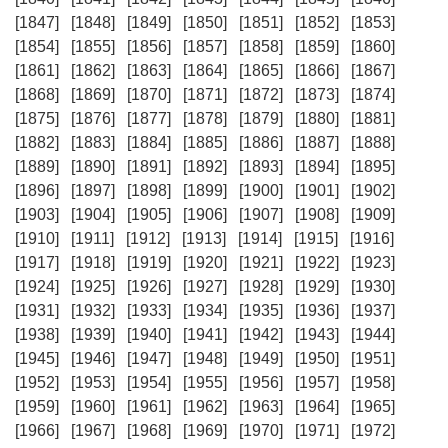
[1847]
[1848]
[1849]
[1850]
[1851]
[1852]
[1853]
[1854]
[1855]
[1856]
[1857]
[1858]
[1859]
[1860]
[1861]
[1862]
[1863]
[1864]
[1865]
[1866]
[1867]
[1868]
[1869]
[1870]
[1871]
[1872]
[1873]
[1874]
[1875]
[1876]
[1877]
[1878]
[1879]
[1880]
[1881]
[1882]
[1883]
[1884]
[1885]
[1886]
[1887]
[1888]
[1889]
[1890]
[1891]
[1892]
[1893]
[1894]
[1895]
[1896]
[1897]
[1898]
[1899]
[1900]
[1901]
[1902]
[1903]
[1904]
[1905]
[1906]
[1907]
[1908]
[1909]
[1910]
[1911]
[1912]
[1913]
[1914]
[1915]
[1916]
[1917]
[1918]
[1919]
[1920]
[1921]
[1922]
[1923]
[1924]
[1925]
[1926]
[1927]
[1928]
[1929]
[1930]
[1931]
[1932]
[1933]
[1934]
[1935]
[1936]
[1937]
[1938]
[1939]
[1940]
[1941]
[1942]
[1943]
[1944]
[1945]
[1946]
[1947]
[1948]
[1949]
[1950]
[1951]
[1952]
[1953]
[1954]
[1955]
[1956]
[1957]
[1958]
[1959]
[1960]
[1961]
[1962]
[1963]
[1964]
[1965]
[1966]
[1967]
[1968]
[1969]
[1970]
[1971]
[1972]