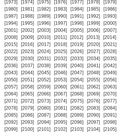
[1973]
[1974]
[1975]
[1976]
[1977]
[1978]
[1979]
[1980]
[1981]
[1982]
[1983]
[1984]
[1985]
[1986]
[1987]
[1988]
[1989]
[1990]
[1991]
[1992]
[1993]
[1994]
[1995]
[1996]
[1997]
[1998]
[1999]
[2000]
[2001]
[2002]
[2003]
[2004]
[2005]
[2006]
[2007]
[2008]
[2009]
[2010]
[2011]
[2012]
[2013]
[2014]
[2015]
[2016]
[2017]
[2018]
[2019]
[2020]
[2021]
[2022]
[2023]
[2024]
[2025]
[2026]
[2027]
[2028]
[2029]
[2030]
[2031]
[2032]
[2033]
[2034]
[2035]
[2036]
[2037]
[2038]
[2039]
[2040]
[2041]
[2042]
[2043]
[2044]
[2045]
[2046]
[2047]
[2048]
[2049]
[2050]
[2051]
[2052]
[2053]
[2054]
[2055]
[2056]
[2057]
[2058]
[2059]
[2060]
[2061]
[2062]
[2063]
[2064]
[2065]
[2066]
[2067]
[2068]
[2069]
[2070]
[2071]
[2072]
[2073]
[2074]
[2075]
[2076]
[2077]
[2078]
[2079]
[2080]
[2081]
[2082]
[2083]
[2084]
[2085]
[2086]
[2087]
[2088]
[2089]
[2090]
[2091]
[2092]
[2093]
[2094]
[2095]
[2096]
[2097]
[2098]
[2099]
[2100]
[2101]
[2102]
[2103]
[2104]
[2105]