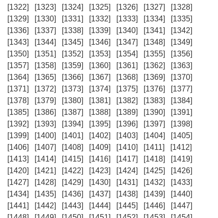
[1322]
[1323]
[1324]
[1325]
[1326]
[1327]
[1328]
[1329]
[1330]
[1331]
[1332]
[1333]
[1334]
[1335]
[1336]
[1337]
[1338]
[1339]
[1340]
[1341]
[1342]
[1343]
[1344]
[1345]
[1346]
[1347]
[1348]
[1349]
[1350]
[1351]
[1352]
[1353]
[1354]
[1355]
[1356]
[1357]
[1358]
[1359]
[1360]
[1361]
[1362]
[1363]
[1364]
[1365]
[1366]
[1367]
[1368]
[1369]
[1370]
[1371]
[1372]
[1373]
[1374]
[1375]
[1376]
[1377]
[1378]
[1379]
[1380]
[1381]
[1382]
[1383]
[1384]
[1385]
[1386]
[1387]
[1388]
[1389]
[1390]
[1391]
[1392]
[1393]
[1394]
[1395]
[1396]
[1397]
[1398]
[1399]
[1400]
[1401]
[1402]
[1403]
[1404]
[1405]
[1406]
[1407]
[1408]
[1409]
[1410]
[1411]
[1412]
[1413]
[1414]
[1415]
[1416]
[1417]
[1418]
[1419]
[1420]
[1421]
[1422]
[1423]
[1424]
[1425]
[1426]
[1427]
[1428]
[1429]
[1430]
[1431]
[1432]
[1433]
[1434]
[1435]
[1436]
[1437]
[1438]
[1439]
[1440]
[1441]
[1442]
[1443]
[1444]
[1445]
[1446]
[1447]
[1448]
[1449]
[1450]
[1451]
[1452]
[1453]
[1454]