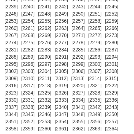
[2239]
[2240]
[2241]
[2242]
[2243]
[2244]
[2245]
[2246]
[2247]
[2248]
[2249]
[2250]
[2251]
[2252]
[2253]
[2254]
[2255]
[2256]
[2257]
[2258]
[2259]
[2260]
[2261]
[2262]
[2263]
[2264]
[2265]
[2266]
[2267]
[2268]
[2269]
[2270]
[2271]
[2272]
[2273]
[2274]
[2275]
[2276]
[2277]
[2278]
[2279]
[2280]
[2281]
[2282]
[2283]
[2284]
[2285]
[2286]
[2287]
[2288]
[2289]
[2290]
[2291]
[2292]
[2293]
[2294]
[2295]
[2296]
[2297]
[2298]
[2299]
[2300]
[2301]
[2302]
[2303]
[2304]
[2305]
[2306]
[2307]
[2308]
[2309]
[2310]
[2311]
[2312]
[2313]
[2314]
[2315]
[2316]
[2317]
[2318]
[2319]
[2320]
[2321]
[2322]
[2323]
[2324]
[2325]
[2326]
[2327]
[2328]
[2329]
[2330]
[2331]
[2332]
[2333]
[2334]
[2335]
[2336]
[2337]
[2338]
[2339]
[2340]
[2341]
[2342]
[2343]
[2344]
[2345]
[2346]
[2347]
[2348]
[2349]
[2350]
[2351]
[2352]
[2353]
[2354]
[2355]
[2356]
[2357]
[2358]
[2359]
[2360]
[2361]
[2362]
[2363]
[2364]