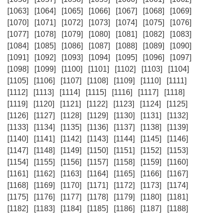
[1063]
[1064]
[1065]
[1066]
[1067]
[1068]
[1069]
[1070]
[1071]
[1072]
[1073]
[1074]
[1075]
[1076]
[1077]
[1078]
[1079]
[1080]
[1081]
[1082]
[1083]
[1084]
[1085]
[1086]
[1087]
[1088]
[1089]
[1090]
[1091]
[1092]
[1093]
[1094]
[1095]
[1096]
[1097]
[1098]
[1099]
[1100]
[1101]
[1102]
[1103]
[1104]
[1105]
[1106]
[1107]
[1108]
[1109]
[1110]
[1111]
[1112]
[1113]
[1114]
[1115]
[1116]
[1117]
[1118]
[1119]
[1120]
[1121]
[1122]
[1123]
[1124]
[1125]
[1126]
[1127]
[1128]
[1129]
[1130]
[1131]
[1132]
[1133]
[1134]
[1135]
[1136]
[1137]
[1138]
[1139]
[1140]
[1141]
[1142]
[1143]
[1144]
[1145]
[1146]
[1147]
[1148]
[1149]
[1150]
[1151]
[1152]
[1153]
[1154]
[1155]
[1156]
[1157]
[1158]
[1159]
[1160]
[1161]
[1162]
[1163]
[1164]
[1165]
[1166]
[1167]
[1168]
[1169]
[1170]
[1171]
[1172]
[1173]
[1174]
[1175]
[1176]
[1177]
[1178]
[1179]
[1180]
[1181]
[1182]
[1183]
[1184]
[1185]
[1186]
[1187]
[1188]