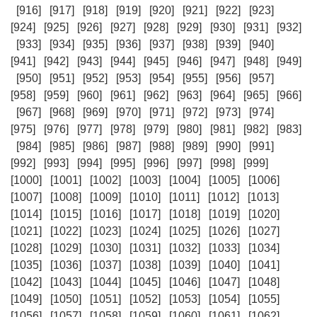
[916]
[917]
[918]
[919]
[920]
[921]
[922]
[923]
[924]
[925]
[926]
[927]
[928]
[929]
[930]
[931]
[932]
[933]
[934]
[935]
[936]
[937]
[938]
[939]
[940]
[941]
[942]
[943]
[944]
[945]
[946]
[947]
[948]
[949]
[950]
[951]
[952]
[953]
[954]
[955]
[956]
[957]
[958]
[959]
[960]
[961]
[962]
[963]
[964]
[965]
[966]
[967]
[968]
[969]
[970]
[971]
[972]
[973]
[974]
[975]
[976]
[977]
[978]
[979]
[980]
[981]
[982]
[983]
[984]
[985]
[986]
[987]
[988]
[989]
[990]
[991]
[992]
[993]
[994]
[995]
[996]
[997]
[998]
[999]
[1000]
[1001]
[1002]
[1003]
[1004]
[1005]
[1006]
[1007]
[1008]
[1009]
[1010]
[1011]
[1012]
[1013]
[1014]
[1015]
[1016]
[1017]
[1018]
[1019]
[1020]
[1021]
[1022]
[1023]
[1024]
[1025]
[1026]
[1027]
[1028]
[1029]
[1030]
[1031]
[1032]
[1033]
[1034]
[1035]
[1036]
[1037]
[1038]
[1039]
[1040]
[1041]
[1042]
[1043]
[1044]
[1045]
[1046]
[1047]
[1048]
[1049]
[1050]
[1051]
[1052]
[1053]
[1054]
[1055]
[1056]
[1057]
[1058]
[1059]
[1060]
[1061]
[1062]