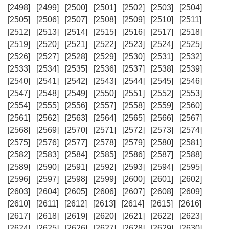
[2498]
[2499]
[2500]
[2501]
[2502]
[2503]
[2504]
[2505]
[2506]
[2507]
[2508]
[2509]
[2510]
[2511]
[2512]
[2513]
[2514]
[2515]
[2516]
[2517]
[2518]
[2519]
[2520]
[2521]
[2522]
[2523]
[2524]
[2525]
[2526]
[2527]
[2528]
[2529]
[2530]
[2531]
[2532]
[2533]
[2534]
[2535]
[2536]
[2537]
[2538]
[2539]
[2540]
[2541]
[2542]
[2543]
[2544]
[2545]
[2546]
[2547]
[2548]
[2549]
[2550]
[2551]
[2552]
[2553]
[2554]
[2555]
[2556]
[2557]
[2558]
[2559]
[2560]
[2561]
[2562]
[2563]
[2564]
[2565]
[2566]
[2567]
[2568]
[2569]
[2570]
[2571]
[2572]
[2573]
[2574]
[2575]
[2576]
[2577]
[2578]
[2579]
[2580]
[2581]
[2582]
[2583]
[2584]
[2585]
[2586]
[2587]
[2588]
[2589]
[2590]
[2591]
[2592]
[2593]
[2594]
[2595]
[2596]
[2597]
[2598]
[2599]
[2600]
[2601]
[2602]
[2603]
[2604]
[2605]
[2606]
[2607]
[2608]
[2609]
[2610]
[2611]
[2612]
[2613]
[2614]
[2615]
[2616]
[2617]
[2618]
[2619]
[2620]
[2621]
[2622]
[2623]
[2624]
[2625]
[2626]
[2627]
[2628]
[2629]
[2630]