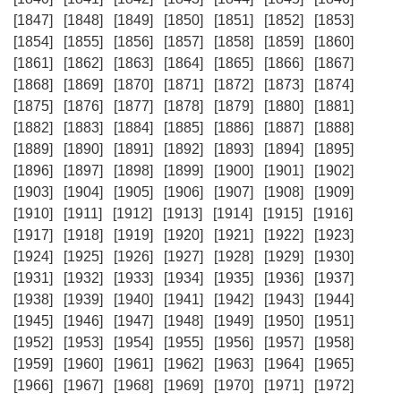
[1847]
[1848]
[1849]
[1850]
[1851]
[1852]
[1853]
[1854]
[1855]
[1856]
[1857]
[1858]
[1859]
[1860]
[1861]
[1862]
[1863]
[1864]
[1865]
[1866]
[1867]
[1868]
[1869]
[1870]
[1871]
[1872]
[1873]
[1874]
[1875]
[1876]
[1877]
[1878]
[1879]
[1880]
[1881]
[1882]
[1883]
[1884]
[1885]
[1886]
[1887]
[1888]
[1889]
[1890]
[1891]
[1892]
[1893]
[1894]
[1895]
[1896]
[1897]
[1898]
[1899]
[1900]
[1901]
[1902]
[1903]
[1904]
[1905]
[1906]
[1907]
[1908]
[1909]
[1910]
[1911]
[1912]
[1913]
[1914]
[1915]
[1916]
[1917]
[1918]
[1919]
[1920]
[1921]
[1922]
[1923]
[1924]
[1925]
[1926]
[1927]
[1928]
[1929]
[1930]
[1931]
[1932]
[1933]
[1934]
[1935]
[1936]
[1937]
[1938]
[1939]
[1940]
[1941]
[1942]
[1943]
[1944]
[1945]
[1946]
[1947]
[1948]
[1949]
[1950]
[1951]
[1952]
[1953]
[1954]
[1955]
[1956]
[1957]
[1958]
[1959]
[1960]
[1961]
[1962]
[1963]
[1964]
[1965]
[1966]
[1967]
[1968]
[1969]
[1970]
[1971]
[1972]