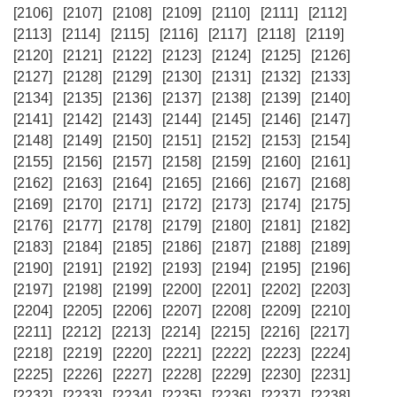
[2106]
[2107]
[2108]
[2109]
[2110]
[2111]
[2112]
[2113]
[2114]
[2115]
[2116]
[2117]
[2118]
[2119]
[2120]
[2121]
[2122]
[2123]
[2124]
[2125]
[2126]
[2127]
[2128]
[2129]
[2130]
[2131]
[2132]
[2133]
[2134]
[2135]
[2136]
[2137]
[2138]
[2139]
[2140]
[2141]
[2142]
[2143]
[2144]
[2145]
[2146]
[2147]
[2148]
[2149]
[2150]
[2151]
[2152]
[2153]
[2154]
[2155]
[2156]
[2157]
[2158]
[2159]
[2160]
[2161]
[2162]
[2163]
[2164]
[2165]
[2166]
[2167]
[2168]
[2169]
[2170]
[2171]
[2172]
[2173]
[2174]
[2175]
[2176]
[2177]
[2178]
[2179]
[2180]
[2181]
[2182]
[2183]
[2184]
[2185]
[2186]
[2187]
[2188]
[2189]
[2190]
[2191]
[2192]
[2193]
[2194]
[2195]
[2196]
[2197]
[2198]
[2199]
[2200]
[2201]
[2202]
[2203]
[2204]
[2205]
[2206]
[2207]
[2208]
[2209]
[2210]
[2211]
[2212]
[2213]
[2214]
[2215]
[2216]
[2217]
[2218]
[2219]
[2220]
[2221]
[2222]
[2223]
[2224]
[2225]
[2226]
[2227]
[2228]
[2229]
[2230]
[2231]
[2232]
[2233]
[2234]
[2235]
[2236]
[2237]
[2238]