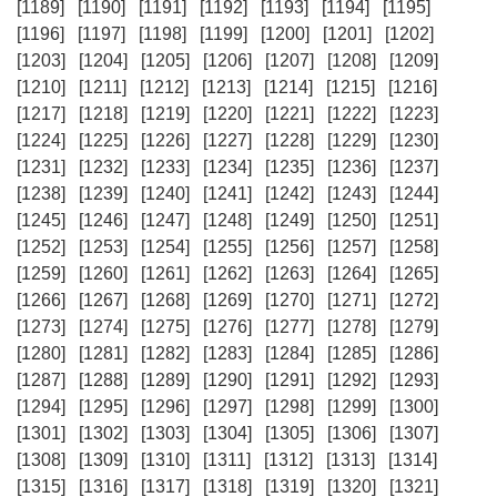
[1189]
[1190]
[1191]
[1192]
[1193]
[1194]
[1195]
[1196]
[1197]
[1198]
[1199]
[1200]
[1201]
[1202]
[1203]
[1204]
[1205]
[1206]
[1207]
[1208]
[1209]
[1210]
[1211]
[1212]
[1213]
[1214]
[1215]
[1216]
[1217]
[1218]
[1219]
[1220]
[1221]
[1222]
[1223]
[1224]
[1225]
[1226]
[1227]
[1228]
[1229]
[1230]
[1231]
[1232]
[1233]
[1234]
[1235]
[1236]
[1237]
[1238]
[1239]
[1240]
[1241]
[1242]
[1243]
[1244]
[1245]
[1246]
[1247]
[1248]
[1249]
[1250]
[1251]
[1252]
[1253]
[1254]
[1255]
[1256]
[1257]
[1258]
[1259]
[1260]
[1261]
[1262]
[1263]
[1264]
[1265]
[1266]
[1267]
[1268]
[1269]
[1270]
[1271]
[1272]
[1273]
[1274]
[1275]
[1276]
[1277]
[1278]
[1279]
[1280]
[1281]
[1282]
[1283]
[1284]
[1285]
[1286]
[1287]
[1288]
[1289]
[1290]
[1291]
[1292]
[1293]
[1294]
[1295]
[1296]
[1297]
[1298]
[1299]
[1300]
[1301]
[1302]
[1303]
[1304]
[1305]
[1306]
[1307]
[1308]
[1309]
[1310]
[1311]
[1312]
[1313]
[1314]
[1315]
[1316]
[1317]
[1318]
[1319]
[1320]
[1321]