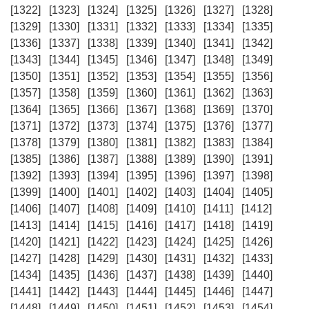
[1322]
[1323]
[1324]
[1325]
[1326]
[1327]
[1328]
[1329]
[1330]
[1331]
[1332]
[1333]
[1334]
[1335]
[1336]
[1337]
[1338]
[1339]
[1340]
[1341]
[1342]
[1343]
[1344]
[1345]
[1346]
[1347]
[1348]
[1349]
[1350]
[1351]
[1352]
[1353]
[1354]
[1355]
[1356]
[1357]
[1358]
[1359]
[1360]
[1361]
[1362]
[1363]
[1364]
[1365]
[1366]
[1367]
[1368]
[1369]
[1370]
[1371]
[1372]
[1373]
[1374]
[1375]
[1376]
[1377]
[1378]
[1379]
[1380]
[1381]
[1382]
[1383]
[1384]
[1385]
[1386]
[1387]
[1388]
[1389]
[1390]
[1391]
[1392]
[1393]
[1394]
[1395]
[1396]
[1397]
[1398]
[1399]
[1400]
[1401]
[1402]
[1403]
[1404]
[1405]
[1406]
[1407]
[1408]
[1409]
[1410]
[1411]
[1412]
[1413]
[1414]
[1415]
[1416]
[1417]
[1418]
[1419]
[1420]
[1421]
[1422]
[1423]
[1424]
[1425]
[1426]
[1427]
[1428]
[1429]
[1430]
[1431]
[1432]
[1433]
[1434]
[1435]
[1436]
[1437]
[1438]
[1439]
[1440]
[1441]
[1442]
[1443]
[1444]
[1445]
[1446]
[1447]
[1448]
[1449]
[1450]
[1451]
[1452]
[1453]
[1454]