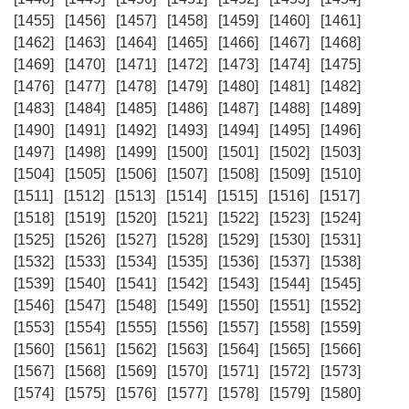
[1455]
[1456]
[1457]
[1458]
[1459]
[1460]
[1461]
[1462]
[1463]
[1464]
[1465]
[1466]
[1467]
[1468]
[1469]
[1470]
[1471]
[1472]
[1473]
[1474]
[1475]
[1476]
[1477]
[1478]
[1479]
[1480]
[1481]
[1482]
[1483]
[1484]
[1485]
[1486]
[1487]
[1488]
[1489]
[1490]
[1491]
[1492]
[1493]
[1494]
[1495]
[1496]
[1497]
[1498]
[1499]
[1500]
[1501]
[1502]
[1503]
[1504]
[1505]
[1506]
[1507]
[1508]
[1509]
[1510]
[1511]
[1512]
[1513]
[1514]
[1515]
[1516]
[1517]
[1518]
[1519]
[1520]
[1521]
[1522]
[1523]
[1524]
[1525]
[1526]
[1527]
[1528]
[1529]
[1530]
[1531]
[1532]
[1533]
[1534]
[1535]
[1536]
[1537]
[1538]
[1539]
[1540]
[1541]
[1542]
[1543]
[1544]
[1545]
[1546]
[1547]
[1548]
[1549]
[1550]
[1551]
[1552]
[1553]
[1554]
[1555]
[1556]
[1557]
[1558]
[1559]
[1560]
[1561]
[1562]
[1563]
[1564]
[1565]
[1566]
[1567]
[1568]
[1569]
[1570]
[1571]
[1572]
[1573]
[1574]
[1575]
[1576]
[1577]
[1578]
[1579]
[1580]