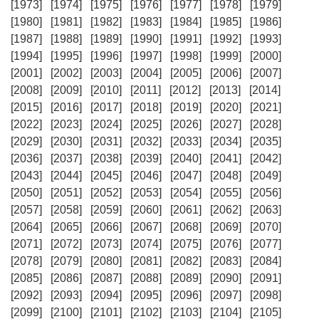
[1973]
[1974]
[1975]
[1976]
[1977]
[1978]
[1979]
[1980]
[1981]
[1982]
[1983]
[1984]
[1985]
[1986]
[1987]
[1988]
[1989]
[1990]
[1991]
[1992]
[1993]
[1994]
[1995]
[1996]
[1997]
[1998]
[1999]
[2000]
[2001]
[2002]
[2003]
[2004]
[2005]
[2006]
[2007]
[2008]
[2009]
[2010]
[2011]
[2012]
[2013]
[2014]
[2015]
[2016]
[2017]
[2018]
[2019]
[2020]
[2021]
[2022]
[2023]
[2024]
[2025]
[2026]
[2027]
[2028]
[2029]
[2030]
[2031]
[2032]
[2033]
[2034]
[2035]
[2036]
[2037]
[2038]
[2039]
[2040]
[2041]
[2042]
[2043]
[2044]
[2045]
[2046]
[2047]
[2048]
[2049]
[2050]
[2051]
[2052]
[2053]
[2054]
[2055]
[2056]
[2057]
[2058]
[2059]
[2060]
[2061]
[2062]
[2063]
[2064]
[2065]
[2066]
[2067]
[2068]
[2069]
[2070]
[2071]
[2072]
[2073]
[2074]
[2075]
[2076]
[2077]
[2078]
[2079]
[2080]
[2081]
[2082]
[2083]
[2084]
[2085]
[2086]
[2087]
[2088]
[2089]
[2090]
[2091]
[2092]
[2093]
[2094]
[2095]
[2096]
[2097]
[2098]
[2099]
[2100]
[2101]
[2102]
[2103]
[2104]
[2105]