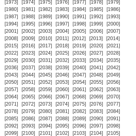
[1973]
[1974]
[1975]
[1976]
[1977]
[1978]
[1979]
[1980]
[1981]
[1982]
[1983]
[1984]
[1985]
[1986]
[1987]
[1988]
[1989]
[1990]
[1991]
[1992]
[1993]
[1994]
[1995]
[1996]
[1997]
[1998]
[1999]
[2000]
[2001]
[2002]
[2003]
[2004]
[2005]
[2006]
[2007]
[2008]
[2009]
[2010]
[2011]
[2012]
[2013]
[2014]
[2015]
[2016]
[2017]
[2018]
[2019]
[2020]
[2021]
[2022]
[2023]
[2024]
[2025]
[2026]
[2027]
[2028]
[2029]
[2030]
[2031]
[2032]
[2033]
[2034]
[2035]
[2036]
[2037]
[2038]
[2039]
[2040]
[2041]
[2042]
[2043]
[2044]
[2045]
[2046]
[2047]
[2048]
[2049]
[2050]
[2051]
[2052]
[2053]
[2054]
[2055]
[2056]
[2057]
[2058]
[2059]
[2060]
[2061]
[2062]
[2063]
[2064]
[2065]
[2066]
[2067]
[2068]
[2069]
[2070]
[2071]
[2072]
[2073]
[2074]
[2075]
[2076]
[2077]
[2078]
[2079]
[2080]
[2081]
[2082]
[2083]
[2084]
[2085]
[2086]
[2087]
[2088]
[2089]
[2090]
[2091]
[2092]
[2093]
[2094]
[2095]
[2096]
[2097]
[2098]
[2099]
[2100]
[2101]
[2102]
[2103]
[2104]
[2105]