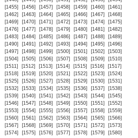
[1455]
[1456]
[1457]
[1458]
[1459]
[1460]
[1461]
[1462]
[1463]
[1464]
[1465]
[1466]
[1467]
[1468]
[1469]
[1470]
[1471]
[1472]
[1473]
[1474]
[1475]
[1476]
[1477]
[1478]
[1479]
[1480]
[1481]
[1482]
[1483]
[1484]
[1485]
[1486]
[1487]
[1488]
[1489]
[1490]
[1491]
[1492]
[1493]
[1494]
[1495]
[1496]
[1497]
[1498]
[1499]
[1500]
[1501]
[1502]
[1503]
[1504]
[1505]
[1506]
[1507]
[1508]
[1509]
[1510]
[1511]
[1512]
[1513]
[1514]
[1515]
[1516]
[1517]
[1518]
[1519]
[1520]
[1521]
[1522]
[1523]
[1524]
[1525]
[1526]
[1527]
[1528]
[1529]
[1530]
[1531]
[1532]
[1533]
[1534]
[1535]
[1536]
[1537]
[1538]
[1539]
[1540]
[1541]
[1542]
[1543]
[1544]
[1545]
[1546]
[1547]
[1548]
[1549]
[1550]
[1551]
[1552]
[1553]
[1554]
[1555]
[1556]
[1557]
[1558]
[1559]
[1560]
[1561]
[1562]
[1563]
[1564]
[1565]
[1566]
[1567]
[1568]
[1569]
[1570]
[1571]
[1572]
[1573]
[1574]
[1575]
[1576]
[1577]
[1578]
[1579]
[1580]