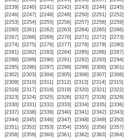
[2239]
[2240]
[2241]
[2242]
[2243]
[2244]
[2245]
[2246]
[2247]
[2248]
[2249]
[2250]
[2251]
[2252]
[2253]
[2254]
[2255]
[2256]
[2257]
[2258]
[2259]
[2260]
[2261]
[2262]
[2263]
[2264]
[2265]
[2266]
[2267]
[2268]
[2269]
[2270]
[2271]
[2272]
[2273]
[2274]
[2275]
[2276]
[2277]
[2278]
[2279]
[2280]
[2281]
[2282]
[2283]
[2284]
[2285]
[2286]
[2287]
[2288]
[2289]
[2290]
[2291]
[2292]
[2293]
[2294]
[2295]
[2296]
[2297]
[2298]
[2299]
[2300]
[2301]
[2302]
[2303]
[2304]
[2305]
[2306]
[2307]
[2308]
[2309]
[2310]
[2311]
[2312]
[2313]
[2314]
[2315]
[2316]
[2317]
[2318]
[2319]
[2320]
[2321]
[2322]
[2323]
[2324]
[2325]
[2326]
[2327]
[2328]
[2329]
[2330]
[2331]
[2332]
[2333]
[2334]
[2335]
[2336]
[2337]
[2338]
[2339]
[2340]
[2341]
[2342]
[2343]
[2344]
[2345]
[2346]
[2347]
[2348]
[2349]
[2350]
[2351]
[2352]
[2353]
[2354]
[2355]
[2356]
[2357]
[2358]
[2359]
[2360]
[2361]
[2362]
[2363]
[2364]