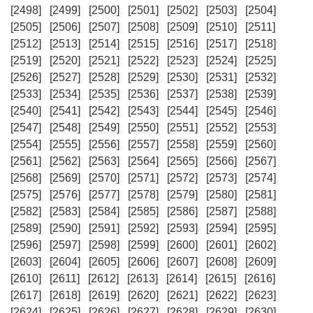
[2498]
[2499]
[2500]
[2501]
[2502]
[2503]
[2504]
[2505]
[2506]
[2507]
[2508]
[2509]
[2510]
[2511]
[2512]
[2513]
[2514]
[2515]
[2516]
[2517]
[2518]
[2519]
[2520]
[2521]
[2522]
[2523]
[2524]
[2525]
[2526]
[2527]
[2528]
[2529]
[2530]
[2531]
[2532]
[2533]
[2534]
[2535]
[2536]
[2537]
[2538]
[2539]
[2540]
[2541]
[2542]
[2543]
[2544]
[2545]
[2546]
[2547]
[2548]
[2549]
[2550]
[2551]
[2552]
[2553]
[2554]
[2555]
[2556]
[2557]
[2558]
[2559]
[2560]
[2561]
[2562]
[2563]
[2564]
[2565]
[2566]
[2567]
[2568]
[2569]
[2570]
[2571]
[2572]
[2573]
[2574]
[2575]
[2576]
[2577]
[2578]
[2579]
[2580]
[2581]
[2582]
[2583]
[2584]
[2585]
[2586]
[2587]
[2588]
[2589]
[2590]
[2591]
[2592]
[2593]
[2594]
[2595]
[2596]
[2597]
[2598]
[2599]
[2600]
[2601]
[2602]
[2603]
[2604]
[2605]
[2606]
[2607]
[2608]
[2609]
[2610]
[2611]
[2612]
[2613]
[2614]
[2615]
[2616]
[2617]
[2618]
[2619]
[2620]
[2621]
[2622]
[2623]
[2624]
[2625]
[2626]
[2627]
[2628]
[2629]
[2630]