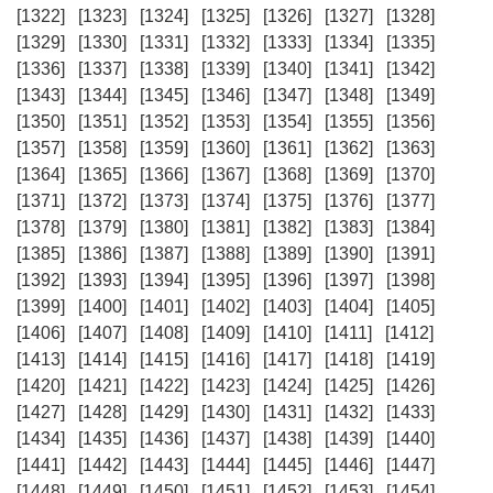
[1322]
[1323]
[1324]
[1325]
[1326]
[1327]
[1328]
[1329]
[1330]
[1331]
[1332]
[1333]
[1334]
[1335]
[1336]
[1337]
[1338]
[1339]
[1340]
[1341]
[1342]
[1343]
[1344]
[1345]
[1346]
[1347]
[1348]
[1349]
[1350]
[1351]
[1352]
[1353]
[1354]
[1355]
[1356]
[1357]
[1358]
[1359]
[1360]
[1361]
[1362]
[1363]
[1364]
[1365]
[1366]
[1367]
[1368]
[1369]
[1370]
[1371]
[1372]
[1373]
[1374]
[1375]
[1376]
[1377]
[1378]
[1379]
[1380]
[1381]
[1382]
[1383]
[1384]
[1385]
[1386]
[1387]
[1388]
[1389]
[1390]
[1391]
[1392]
[1393]
[1394]
[1395]
[1396]
[1397]
[1398]
[1399]
[1400]
[1401]
[1402]
[1403]
[1404]
[1405]
[1406]
[1407]
[1408]
[1409]
[1410]
[1411]
[1412]
[1413]
[1414]
[1415]
[1416]
[1417]
[1418]
[1419]
[1420]
[1421]
[1422]
[1423]
[1424]
[1425]
[1426]
[1427]
[1428]
[1429]
[1430]
[1431]
[1432]
[1433]
[1434]
[1435]
[1436]
[1437]
[1438]
[1439]
[1440]
[1441]
[1442]
[1443]
[1444]
[1445]
[1446]
[1447]
[1448]
[1449]
[1450]
[1451]
[1452]
[1453]
[1454]