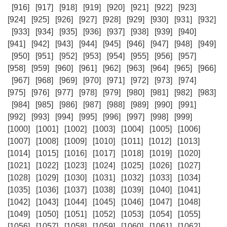
[916]
[917]
[918]
[919]
[920]
[921]
[922]
[923]
[924]
[925]
[926]
[927]
[928]
[929]
[930]
[931]
[932]
[933]
[934]
[935]
[936]
[937]
[938]
[939]
[940]
[941]
[942]
[943]
[944]
[945]
[946]
[947]
[948]
[949]
[950]
[951]
[952]
[953]
[954]
[955]
[956]
[957]
[958]
[959]
[960]
[961]
[962]
[963]
[964]
[965]
[966]
[967]
[968]
[969]
[970]
[971]
[972]
[973]
[974]
[975]
[976]
[977]
[978]
[979]
[980]
[981]
[982]
[983]
[984]
[985]
[986]
[987]
[988]
[989]
[990]
[991]
[992]
[993]
[994]
[995]
[996]
[997]
[998]
[999]
[1000]
[1001]
[1002]
[1003]
[1004]
[1005]
[1006]
[1007]
[1008]
[1009]
[1010]
[1011]
[1012]
[1013]
[1014]
[1015]
[1016]
[1017]
[1018]
[1019]
[1020]
[1021]
[1022]
[1023]
[1024]
[1025]
[1026]
[1027]
[1028]
[1029]
[1030]
[1031]
[1032]
[1033]
[1034]
[1035]
[1036]
[1037]
[1038]
[1039]
[1040]
[1041]
[1042]
[1043]
[1044]
[1045]
[1046]
[1047]
[1048]
[1049]
[1050]
[1051]
[1052]
[1053]
[1054]
[1055]
[1056]
[1057]
[1058]
[1059]
[1060]
[1061]
[1062]