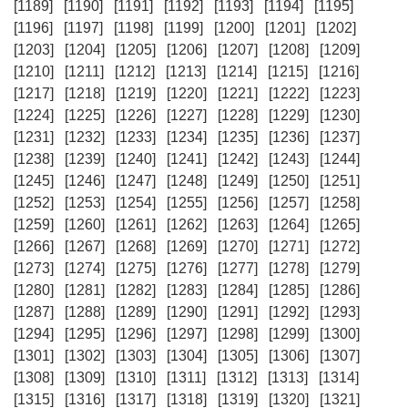
[1189]
[1190]
[1191]
[1192]
[1193]
[1194]
[1195]
[1196]
[1197]
[1198]
[1199]
[1200]
[1201]
[1202]
[1203]
[1204]
[1205]
[1206]
[1207]
[1208]
[1209]
[1210]
[1211]
[1212]
[1213]
[1214]
[1215]
[1216]
[1217]
[1218]
[1219]
[1220]
[1221]
[1222]
[1223]
[1224]
[1225]
[1226]
[1227]
[1228]
[1229]
[1230]
[1231]
[1232]
[1233]
[1234]
[1235]
[1236]
[1237]
[1238]
[1239]
[1240]
[1241]
[1242]
[1243]
[1244]
[1245]
[1246]
[1247]
[1248]
[1249]
[1250]
[1251]
[1252]
[1253]
[1254]
[1255]
[1256]
[1257]
[1258]
[1259]
[1260]
[1261]
[1262]
[1263]
[1264]
[1265]
[1266]
[1267]
[1268]
[1269]
[1270]
[1271]
[1272]
[1273]
[1274]
[1275]
[1276]
[1277]
[1278]
[1279]
[1280]
[1281]
[1282]
[1283]
[1284]
[1285]
[1286]
[1287]
[1288]
[1289]
[1290]
[1291]
[1292]
[1293]
[1294]
[1295]
[1296]
[1297]
[1298]
[1299]
[1300]
[1301]
[1302]
[1303]
[1304]
[1305]
[1306]
[1307]
[1308]
[1309]
[1310]
[1311]
[1312]
[1313]
[1314]
[1315]
[1316]
[1317]
[1318]
[1319]
[1320]
[1321]