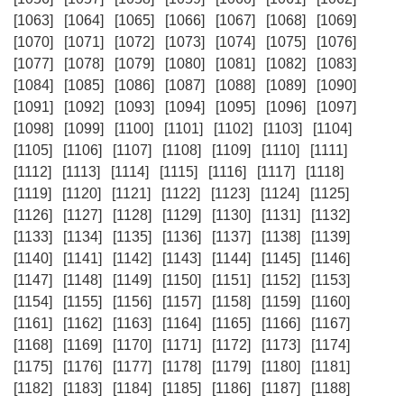
[1063]
[1064]
[1065]
[1066]
[1067]
[1068]
[1069]
[1070]
[1071]
[1072]
[1073]
[1074]
[1075]
[1076]
[1077]
[1078]
[1079]
[1080]
[1081]
[1082]
[1083]
[1084]
[1085]
[1086]
[1087]
[1088]
[1089]
[1090]
[1091]
[1092]
[1093]
[1094]
[1095]
[1096]
[1097]
[1098]
[1099]
[1100]
[1101]
[1102]
[1103]
[1104]
[1105]
[1106]
[1107]
[1108]
[1109]
[1110]
[1111]
[1112]
[1113]
[1114]
[1115]
[1116]
[1117]
[1118]
[1119]
[1120]
[1121]
[1122]
[1123]
[1124]
[1125]
[1126]
[1127]
[1128]
[1129]
[1130]
[1131]
[1132]
[1133]
[1134]
[1135]
[1136]
[1137]
[1138]
[1139]
[1140]
[1141]
[1142]
[1143]
[1144]
[1145]
[1146]
[1147]
[1148]
[1149]
[1150]
[1151]
[1152]
[1153]
[1154]
[1155]
[1156]
[1157]
[1158]
[1159]
[1160]
[1161]
[1162]
[1163]
[1164]
[1165]
[1166]
[1167]
[1168]
[1169]
[1170]
[1171]
[1172]
[1173]
[1174]
[1175]
[1176]
[1177]
[1178]
[1179]
[1180]
[1181]
[1182]
[1183]
[1184]
[1185]
[1186]
[1187]
[1188]