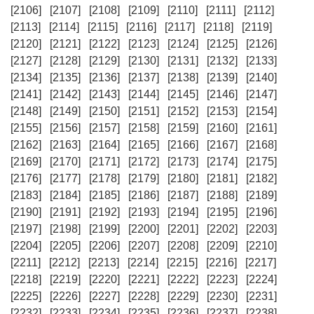
[2106]
[2107]
[2108]
[2109]
[2110]
[2111]
[2112]
[2113]
[2114]
[2115]
[2116]
[2117]
[2118]
[2119]
[2120]
[2121]
[2122]
[2123]
[2124]
[2125]
[2126]
[2127]
[2128]
[2129]
[2130]
[2131]
[2132]
[2133]
[2134]
[2135]
[2136]
[2137]
[2138]
[2139]
[2140]
[2141]
[2142]
[2143]
[2144]
[2145]
[2146]
[2147]
[2148]
[2149]
[2150]
[2151]
[2152]
[2153]
[2154]
[2155]
[2156]
[2157]
[2158]
[2159]
[2160]
[2161]
[2162]
[2163]
[2164]
[2165]
[2166]
[2167]
[2168]
[2169]
[2170]
[2171]
[2172]
[2173]
[2174]
[2175]
[2176]
[2177]
[2178]
[2179]
[2180]
[2181]
[2182]
[2183]
[2184]
[2185]
[2186]
[2187]
[2188]
[2189]
[2190]
[2191]
[2192]
[2193]
[2194]
[2195]
[2196]
[2197]
[2198]
[2199]
[2200]
[2201]
[2202]
[2203]
[2204]
[2205]
[2206]
[2207]
[2208]
[2209]
[2210]
[2211]
[2212]
[2213]
[2214]
[2215]
[2216]
[2217]
[2218]
[2219]
[2220]
[2221]
[2222]
[2223]
[2224]
[2225]
[2226]
[2227]
[2228]
[2229]
[2230]
[2231]
[2232]
[2233]
[2234]
[2235]
[2236]
[2237]
[2238]