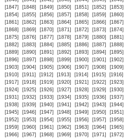
[1847]
[1848]
[1849]
[1850]
[1851]
[1852]
[1853]
[1854]
[1855]
[1856]
[1857]
[1858]
[1859]
[1860]
[1861]
[1862]
[1863]
[1864]
[1865]
[1866]
[1867]
[1868]
[1869]
[1870]
[1871]
[1872]
[1873]
[1874]
[1875]
[1876]
[1877]
[1878]
[1879]
[1880]
[1881]
[1882]
[1883]
[1884]
[1885]
[1886]
[1887]
[1888]
[1889]
[1890]
[1891]
[1892]
[1893]
[1894]
[1895]
[1896]
[1897]
[1898]
[1899]
[1900]
[1901]
[1902]
[1903]
[1904]
[1905]
[1906]
[1907]
[1908]
[1909]
[1910]
[1911]
[1912]
[1913]
[1914]
[1915]
[1916]
[1917]
[1918]
[1919]
[1920]
[1921]
[1922]
[1923]
[1924]
[1925]
[1926]
[1927]
[1928]
[1929]
[1930]
[1931]
[1932]
[1933]
[1934]
[1935]
[1936]
[1937]
[1938]
[1939]
[1940]
[1941]
[1942]
[1943]
[1944]
[1945]
[1946]
[1947]
[1948]
[1949]
[1950]
[1951]
[1952]
[1953]
[1954]
[1955]
[1956]
[1957]
[1958]
[1959]
[1960]
[1961]
[1962]
[1963]
[1964]
[1965]
[1966]
[1967]
[1968]
[1969]
[1970]
[1971]
[1972]