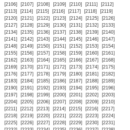
[2106]
[2107]
[2108]
[2109]
[2110]
[2111]
[2112]
[2113]
[2114]
[2115]
[2116]
[2117]
[2118]
[2119]
[2120]
[2121]
[2122]
[2123]
[2124]
[2125]
[2126]
[2127]
[2128]
[2129]
[2130]
[2131]
[2132]
[2133]
[2134]
[2135]
[2136]
[2137]
[2138]
[2139]
[2140]
[2141]
[2142]
[2143]
[2144]
[2145]
[2146]
[2147]
[2148]
[2149]
[2150]
[2151]
[2152]
[2153]
[2154]
[2155]
[2156]
[2157]
[2158]
[2159]
[2160]
[2161]
[2162]
[2163]
[2164]
[2165]
[2166]
[2167]
[2168]
[2169]
[2170]
[2171]
[2172]
[2173]
[2174]
[2175]
[2176]
[2177]
[2178]
[2179]
[2180]
[2181]
[2182]
[2183]
[2184]
[2185]
[2186]
[2187]
[2188]
[2189]
[2190]
[2191]
[2192]
[2193]
[2194]
[2195]
[2196]
[2197]
[2198]
[2199]
[2200]
[2201]
[2202]
[2203]
[2204]
[2205]
[2206]
[2207]
[2208]
[2209]
[2210]
[2211]
[2212]
[2213]
[2214]
[2215]
[2216]
[2217]
[2218]
[2219]
[2220]
[2221]
[2222]
[2223]
[2224]
[2225]
[2226]
[2227]
[2228]
[2229]
[2230]
[2231]
[2232]
[2233]
[2234]
[2235]
[2236]
[2237]
[2238]