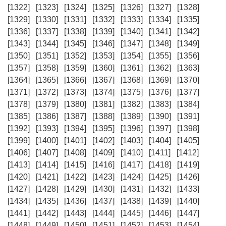
[1322]
[1323]
[1324]
[1325]
[1326]
[1327]
[1328]
[1329]
[1330]
[1331]
[1332]
[1333]
[1334]
[1335]
[1336]
[1337]
[1338]
[1339]
[1340]
[1341]
[1342]
[1343]
[1344]
[1345]
[1346]
[1347]
[1348]
[1349]
[1350]
[1351]
[1352]
[1353]
[1354]
[1355]
[1356]
[1357]
[1358]
[1359]
[1360]
[1361]
[1362]
[1363]
[1364]
[1365]
[1366]
[1367]
[1368]
[1369]
[1370]
[1371]
[1372]
[1373]
[1374]
[1375]
[1376]
[1377]
[1378]
[1379]
[1380]
[1381]
[1382]
[1383]
[1384]
[1385]
[1386]
[1387]
[1388]
[1389]
[1390]
[1391]
[1392]
[1393]
[1394]
[1395]
[1396]
[1397]
[1398]
[1399]
[1400]
[1401]
[1402]
[1403]
[1404]
[1405]
[1406]
[1407]
[1408]
[1409]
[1410]
[1411]
[1412]
[1413]
[1414]
[1415]
[1416]
[1417]
[1418]
[1419]
[1420]
[1421]
[1422]
[1423]
[1424]
[1425]
[1426]
[1427]
[1428]
[1429]
[1430]
[1431]
[1432]
[1433]
[1434]
[1435]
[1436]
[1437]
[1438]
[1439]
[1440]
[1441]
[1442]
[1443]
[1444]
[1445]
[1446]
[1447]
[1448]
[1449]
[1450]
[1451]
[1452]
[1453]
[1454]