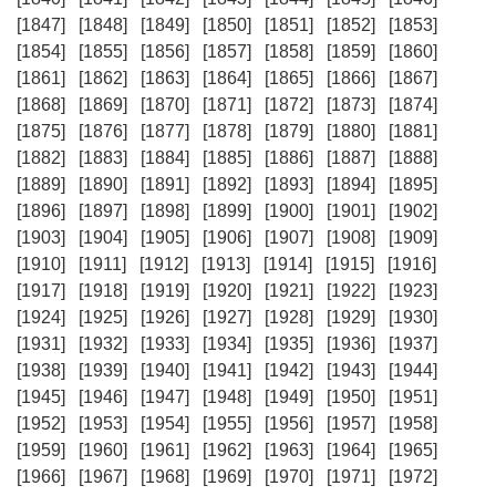
[1847]
[1848]
[1849]
[1850]
[1851]
[1852]
[1853]
[1854]
[1855]
[1856]
[1857]
[1858]
[1859]
[1860]
[1861]
[1862]
[1863]
[1864]
[1865]
[1866]
[1867]
[1868]
[1869]
[1870]
[1871]
[1872]
[1873]
[1874]
[1875]
[1876]
[1877]
[1878]
[1879]
[1880]
[1881]
[1882]
[1883]
[1884]
[1885]
[1886]
[1887]
[1888]
[1889]
[1890]
[1891]
[1892]
[1893]
[1894]
[1895]
[1896]
[1897]
[1898]
[1899]
[1900]
[1901]
[1902]
[1903]
[1904]
[1905]
[1906]
[1907]
[1908]
[1909]
[1910]
[1911]
[1912]
[1913]
[1914]
[1915]
[1916]
[1917]
[1918]
[1919]
[1920]
[1921]
[1922]
[1923]
[1924]
[1925]
[1926]
[1927]
[1928]
[1929]
[1930]
[1931]
[1932]
[1933]
[1934]
[1935]
[1936]
[1937]
[1938]
[1939]
[1940]
[1941]
[1942]
[1943]
[1944]
[1945]
[1946]
[1947]
[1948]
[1949]
[1950]
[1951]
[1952]
[1953]
[1954]
[1955]
[1956]
[1957]
[1958]
[1959]
[1960]
[1961]
[1962]
[1963]
[1964]
[1965]
[1966]
[1967]
[1968]
[1969]
[1970]
[1971]
[1972]