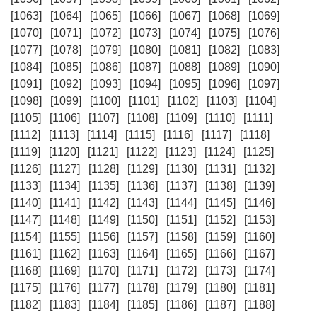
[1063]
[1064]
[1065]
[1066]
[1067]
[1068]
[1069]
[1070]
[1071]
[1072]
[1073]
[1074]
[1075]
[1076]
[1077]
[1078]
[1079]
[1080]
[1081]
[1082]
[1083]
[1084]
[1085]
[1086]
[1087]
[1088]
[1089]
[1090]
[1091]
[1092]
[1093]
[1094]
[1095]
[1096]
[1097]
[1098]
[1099]
[1100]
[1101]
[1102]
[1103]
[1104]
[1105]
[1106]
[1107]
[1108]
[1109]
[1110]
[1111]
[1112]
[1113]
[1114]
[1115]
[1116]
[1117]
[1118]
[1119]
[1120]
[1121]
[1122]
[1123]
[1124]
[1125]
[1126]
[1127]
[1128]
[1129]
[1130]
[1131]
[1132]
[1133]
[1134]
[1135]
[1136]
[1137]
[1138]
[1139]
[1140]
[1141]
[1142]
[1143]
[1144]
[1145]
[1146]
[1147]
[1148]
[1149]
[1150]
[1151]
[1152]
[1153]
[1154]
[1155]
[1156]
[1157]
[1158]
[1159]
[1160]
[1161]
[1162]
[1163]
[1164]
[1165]
[1166]
[1167]
[1168]
[1169]
[1170]
[1171]
[1172]
[1173]
[1174]
[1175]
[1176]
[1177]
[1178]
[1179]
[1180]
[1181]
[1182]
[1183]
[1184]
[1185]
[1186]
[1187]
[1188]