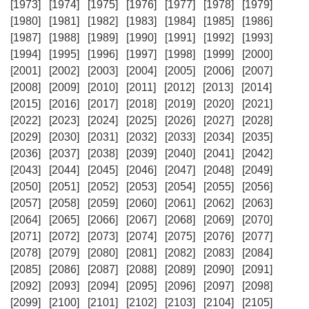
[1973]
[1974]
[1975]
[1976]
[1977]
[1978]
[1979]
[1980]
[1981]
[1982]
[1983]
[1984]
[1985]
[1986]
[1987]
[1988]
[1989]
[1990]
[1991]
[1992]
[1993]
[1994]
[1995]
[1996]
[1997]
[1998]
[1999]
[2000]
[2001]
[2002]
[2003]
[2004]
[2005]
[2006]
[2007]
[2008]
[2009]
[2010]
[2011]
[2012]
[2013]
[2014]
[2015]
[2016]
[2017]
[2018]
[2019]
[2020]
[2021]
[2022]
[2023]
[2024]
[2025]
[2026]
[2027]
[2028]
[2029]
[2030]
[2031]
[2032]
[2033]
[2034]
[2035]
[2036]
[2037]
[2038]
[2039]
[2040]
[2041]
[2042]
[2043]
[2044]
[2045]
[2046]
[2047]
[2048]
[2049]
[2050]
[2051]
[2052]
[2053]
[2054]
[2055]
[2056]
[2057]
[2058]
[2059]
[2060]
[2061]
[2062]
[2063]
[2064]
[2065]
[2066]
[2067]
[2068]
[2069]
[2070]
[2071]
[2072]
[2073]
[2074]
[2075]
[2076]
[2077]
[2078]
[2079]
[2080]
[2081]
[2082]
[2083]
[2084]
[2085]
[2086]
[2087]
[2088]
[2089]
[2090]
[2091]
[2092]
[2093]
[2094]
[2095]
[2096]
[2097]
[2098]
[2099]
[2100]
[2101]
[2102]
[2103]
[2104]
[2105]