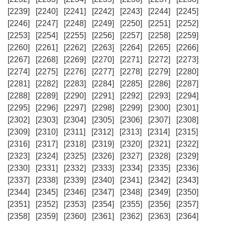
[2239]
[2240]
[2241]
[2242]
[2243]
[2244]
[2245]
[2246]
[2247]
[2248]
[2249]
[2250]
[2251]
[2252]
[2253]
[2254]
[2255]
[2256]
[2257]
[2258]
[2259]
[2260]
[2261]
[2262]
[2263]
[2264]
[2265]
[2266]
[2267]
[2268]
[2269]
[2270]
[2271]
[2272]
[2273]
[2274]
[2275]
[2276]
[2277]
[2278]
[2279]
[2280]
[2281]
[2282]
[2283]
[2284]
[2285]
[2286]
[2287]
[2288]
[2289]
[2290]
[2291]
[2292]
[2293]
[2294]
[2295]
[2296]
[2297]
[2298]
[2299]
[2300]
[2301]
[2302]
[2303]
[2304]
[2305]
[2306]
[2307]
[2308]
[2309]
[2310]
[2311]
[2312]
[2313]
[2314]
[2315]
[2316]
[2317]
[2318]
[2319]
[2320]
[2321]
[2322]
[2323]
[2324]
[2325]
[2326]
[2327]
[2328]
[2329]
[2330]
[2331]
[2332]
[2333]
[2334]
[2335]
[2336]
[2337]
[2338]
[2339]
[2340]
[2341]
[2342]
[2343]
[2344]
[2345]
[2346]
[2347]
[2348]
[2349]
[2350]
[2351]
[2352]
[2353]
[2354]
[2355]
[2356]
[2357]
[2358]
[2359]
[2360]
[2361]
[2362]
[2363]
[2364]