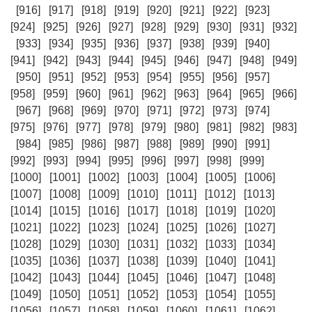
[916]
[917]
[918]
[919]
[920]
[921]
[922]
[923]
[924]
[925]
[926]
[927]
[928]
[929]
[930]
[931]
[932]
[933]
[934]
[935]
[936]
[937]
[938]
[939]
[940]
[941]
[942]
[943]
[944]
[945]
[946]
[947]
[948]
[949]
[950]
[951]
[952]
[953]
[954]
[955]
[956]
[957]
[958]
[959]
[960]
[961]
[962]
[963]
[964]
[965]
[966]
[967]
[968]
[969]
[970]
[971]
[972]
[973]
[974]
[975]
[976]
[977]
[978]
[979]
[980]
[981]
[982]
[983]
[984]
[985]
[986]
[987]
[988]
[989]
[990]
[991]
[992]
[993]
[994]
[995]
[996]
[997]
[998]
[999]
[1000]
[1001]
[1002]
[1003]
[1004]
[1005]
[1006]
[1007]
[1008]
[1009]
[1010]
[1011]
[1012]
[1013]
[1014]
[1015]
[1016]
[1017]
[1018]
[1019]
[1020]
[1021]
[1022]
[1023]
[1024]
[1025]
[1026]
[1027]
[1028]
[1029]
[1030]
[1031]
[1032]
[1033]
[1034]
[1035]
[1036]
[1037]
[1038]
[1039]
[1040]
[1041]
[1042]
[1043]
[1044]
[1045]
[1046]
[1047]
[1048]
[1049]
[1050]
[1051]
[1052]
[1053]
[1054]
[1055]
[1056]
[1057]
[1058]
[1059]
[1060]
[1061]
[1062]