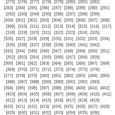
[275]
[276]
[277]
[278]
[279]
[280]
[281]
[282]
[283]
[284]
[285]
[286]
[287]
[288]
[289]
[290]
[291]
[292]
[293]
[294]
[295]
[296]
[297]
[298]
[299]
[300]
[301]
[302]
[303]
[304]
[305]
[306]
[307]
[308]
[309]
[310]
[311]
[312]
[313]
[314]
[315]
[316]
[317]
[318]
[319]
[320]
[321]
[322]
[323]
[324]
[325]
[326]
[327]
[328]
[329]
[330]
[331]
[332]
[333]
[334]
[335]
[336]
[337]
[338]
[339]
[340]
[341]
[342]
[343]
[344]
[345]
[346]
[347]
[348]
[349]
[350]
[351]
[352]
[353]
[354]
[355]
[356]
[357]
[358]
[359]
[360]
[361]
[362]
[363]
[364]
[365]
[366]
[367]
[368]
[369]
[370]
[371]
[372]
[373]
[374]
[375]
[376]
[377]
[378]
[379]
[380]
[381]
[382]
[383]
[384]
[385]
[386]
[387]
[388]
[389]
[390]
[391]
[392]
[393]
[394]
[395]
[396]
[397]
[398]
[399]
[400]
[401]
[402]
[403]
[404]
[405]
[406]
[407]
[408]
[409]
[410]
[411]
[412]
[413]
[414]
[415]
[416]
[417]
[418]
[419]
[420]
[421]
[422]
[423]
[424]
[425]
[426]
[427]
[428]
[429]
[430]
[431]
[432]
[433]
[434]
[435]
[436]