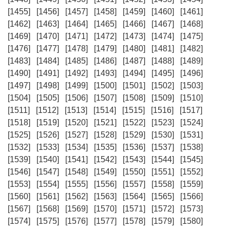
[1455]
[1456]
[1457]
[1458]
[1459]
[1460]
[1461]
[1462]
[1463]
[1464]
[1465]
[1466]
[1467]
[1468]
[1469]
[1470]
[1471]
[1472]
[1473]
[1474]
[1475]
[1476]
[1477]
[1478]
[1479]
[1480]
[1481]
[1482]
[1483]
[1484]
[1485]
[1486]
[1487]
[1488]
[1489]
[1490]
[1491]
[1492]
[1493]
[1494]
[1495]
[1496]
[1497]
[1498]
[1499]
[1500]
[1501]
[1502]
[1503]
[1504]
[1505]
[1506]
[1507]
[1508]
[1509]
[1510]
[1511]
[1512]
[1513]
[1514]
[1515]
[1516]
[1517]
[1518]
[1519]
[1520]
[1521]
[1522]
[1523]
[1524]
[1525]
[1526]
[1527]
[1528]
[1529]
[1530]
[1531]
[1532]
[1533]
[1534]
[1535]
[1536]
[1537]
[1538]
[1539]
[1540]
[1541]
[1542]
[1543]
[1544]
[1545]
[1546]
[1547]
[1548]
[1549]
[1550]
[1551]
[1552]
[1553]
[1554]
[1555]
[1556]
[1557]
[1558]
[1559]
[1560]
[1561]
[1562]
[1563]
[1564]
[1565]
[1566]
[1567]
[1568]
[1569]
[1570]
[1571]
[1572]
[1573]
[1574]
[1575]
[1576]
[1577]
[1578]
[1579]
[1580]