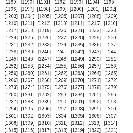
[1189]
[1190]
[1191]
[1192]
[1193]
[1194]
[1195]
[1196]
[1197]
[1198]
[1199]
[1200]
[1201]
[1202]
[1203]
[1204]
[1205]
[1206]
[1207]
[1208]
[1209]
[1210]
[1211]
[1212]
[1213]
[1214]
[1215]
[1216]
[1217]
[1218]
[1219]
[1220]
[1221]
[1222]
[1223]
[1224]
[1225]
[1226]
[1227]
[1228]
[1229]
[1230]
[1231]
[1232]
[1233]
[1234]
[1235]
[1236]
[1237]
[1238]
[1239]
[1240]
[1241]
[1242]
[1243]
[1244]
[1245]
[1246]
[1247]
[1248]
[1249]
[1250]
[1251]
[1252]
[1253]
[1254]
[1255]
[1256]
[1257]
[1258]
[1259]
[1260]
[1261]
[1262]
[1263]
[1264]
[1265]
[1266]
[1267]
[1268]
[1269]
[1270]
[1271]
[1272]
[1273]
[1274]
[1275]
[1276]
[1277]
[1278]
[1279]
[1280]
[1281]
[1282]
[1283]
[1284]
[1285]
[1286]
[1287]
[1288]
[1289]
[1290]
[1291]
[1292]
[1293]
[1294]
[1295]
[1296]
[1297]
[1298]
[1299]
[1300]
[1301]
[1302]
[1303]
[1304]
[1305]
[1306]
[1307]
[1308]
[1309]
[1310]
[1311]
[1312]
[1313]
[1314]
[1315]
[1316]
[1317]
[1318]
[1319]
[1320]
[1321]