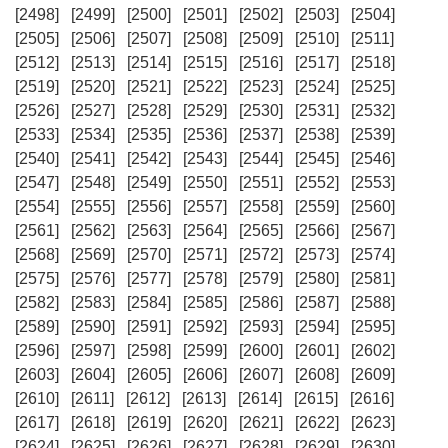
[2498]
[2499]
[2500]
[2501]
[2502]
[2503]
[2504]
[2505]
[2506]
[2507]
[2508]
[2509]
[2510]
[2511]
[2512]
[2513]
[2514]
[2515]
[2516]
[2517]
[2518]
[2519]
[2520]
[2521]
[2522]
[2523]
[2524]
[2525]
[2526]
[2527]
[2528]
[2529]
[2530]
[2531]
[2532]
[2533]
[2534]
[2535]
[2536]
[2537]
[2538]
[2539]
[2540]
[2541]
[2542]
[2543]
[2544]
[2545]
[2546]
[2547]
[2548]
[2549]
[2550]
[2551]
[2552]
[2553]
[2554]
[2555]
[2556]
[2557]
[2558]
[2559]
[2560]
[2561]
[2562]
[2563]
[2564]
[2565]
[2566]
[2567]
[2568]
[2569]
[2570]
[2571]
[2572]
[2573]
[2574]
[2575]
[2576]
[2577]
[2578]
[2579]
[2580]
[2581]
[2582]
[2583]
[2584]
[2585]
[2586]
[2587]
[2588]
[2589]
[2590]
[2591]
[2592]
[2593]
[2594]
[2595]
[2596]
[2597]
[2598]
[2599]
[2600]
[2601]
[2602]
[2603]
[2604]
[2605]
[2606]
[2607]
[2608]
[2609]
[2610]
[2611]
[2612]
[2613]
[2614]
[2615]
[2616]
[2617]
[2618]
[2619]
[2620]
[2621]
[2622]
[2623]
[2624]
[2625]
[2626]
[2627]
[2628]
[2629]
[2630]