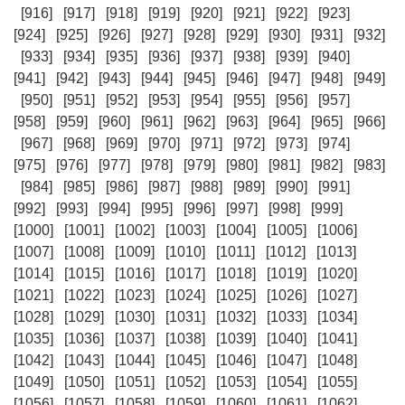
[916]
[917]
[918]
[919]
[920]
[921]
[922]
[923]
[924]
[925]
[926]
[927]
[928]
[929]
[930]
[931]
[932]
[933]
[934]
[935]
[936]
[937]
[938]
[939]
[940]
[941]
[942]
[943]
[944]
[945]
[946]
[947]
[948]
[949]
[950]
[951]
[952]
[953]
[954]
[955]
[956]
[957]
[958]
[959]
[960]
[961]
[962]
[963]
[964]
[965]
[966]
[967]
[968]
[969]
[970]
[971]
[972]
[973]
[974]
[975]
[976]
[977]
[978]
[979]
[980]
[981]
[982]
[983]
[984]
[985]
[986]
[987]
[988]
[989]
[990]
[991]
[992]
[993]
[994]
[995]
[996]
[997]
[998]
[999]
[1000]
[1001]
[1002]
[1003]
[1004]
[1005]
[1006]
[1007]
[1008]
[1009]
[1010]
[1011]
[1012]
[1013]
[1014]
[1015]
[1016]
[1017]
[1018]
[1019]
[1020]
[1021]
[1022]
[1023]
[1024]
[1025]
[1026]
[1027]
[1028]
[1029]
[1030]
[1031]
[1032]
[1033]
[1034]
[1035]
[1036]
[1037]
[1038]
[1039]
[1040]
[1041]
[1042]
[1043]
[1044]
[1045]
[1046]
[1047]
[1048]
[1049]
[1050]
[1051]
[1052]
[1053]
[1054]
[1055]
[1056]
[1057]
[1058]
[1059]
[1060]
[1061]
[1062]