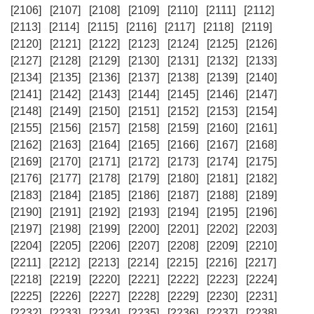
[2106]
[2107]
[2108]
[2109]
[2110]
[2111]
[2112]
[2113]
[2114]
[2115]
[2116]
[2117]
[2118]
[2119]
[2120]
[2121]
[2122]
[2123]
[2124]
[2125]
[2126]
[2127]
[2128]
[2129]
[2130]
[2131]
[2132]
[2133]
[2134]
[2135]
[2136]
[2137]
[2138]
[2139]
[2140]
[2141]
[2142]
[2143]
[2144]
[2145]
[2146]
[2147]
[2148]
[2149]
[2150]
[2151]
[2152]
[2153]
[2154]
[2155]
[2156]
[2157]
[2158]
[2159]
[2160]
[2161]
[2162]
[2163]
[2164]
[2165]
[2166]
[2167]
[2168]
[2169]
[2170]
[2171]
[2172]
[2173]
[2174]
[2175]
[2176]
[2177]
[2178]
[2179]
[2180]
[2181]
[2182]
[2183]
[2184]
[2185]
[2186]
[2187]
[2188]
[2189]
[2190]
[2191]
[2192]
[2193]
[2194]
[2195]
[2196]
[2197]
[2198]
[2199]
[2200]
[2201]
[2202]
[2203]
[2204]
[2205]
[2206]
[2207]
[2208]
[2209]
[2210]
[2211]
[2212]
[2213]
[2214]
[2215]
[2216]
[2217]
[2218]
[2219]
[2220]
[2221]
[2222]
[2223]
[2224]
[2225]
[2226]
[2227]
[2228]
[2229]
[2230]
[2231]
[2232]
[2233]
[2234]
[2235]
[2236]
[2237]
[2238]