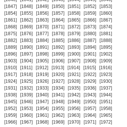
[1847]
[1848]
[1849]
[1850]
[1851]
[1852]
[1853]
[1854]
[1855]
[1856]
[1857]
[1858]
[1859]
[1860]
[1861]
[1862]
[1863]
[1864]
[1865]
[1866]
[1867]
[1868]
[1869]
[1870]
[1871]
[1872]
[1873]
[1874]
[1875]
[1876]
[1877]
[1878]
[1879]
[1880]
[1881]
[1882]
[1883]
[1884]
[1885]
[1886]
[1887]
[1888]
[1889]
[1890]
[1891]
[1892]
[1893]
[1894]
[1895]
[1896]
[1897]
[1898]
[1899]
[1900]
[1901]
[1902]
[1903]
[1904]
[1905]
[1906]
[1907]
[1908]
[1909]
[1910]
[1911]
[1912]
[1913]
[1914]
[1915]
[1916]
[1917]
[1918]
[1919]
[1920]
[1921]
[1922]
[1923]
[1924]
[1925]
[1926]
[1927]
[1928]
[1929]
[1930]
[1931]
[1932]
[1933]
[1934]
[1935]
[1936]
[1937]
[1938]
[1939]
[1940]
[1941]
[1942]
[1943]
[1944]
[1945]
[1946]
[1947]
[1948]
[1949]
[1950]
[1951]
[1952]
[1953]
[1954]
[1955]
[1956]
[1957]
[1958]
[1959]
[1960]
[1961]
[1962]
[1963]
[1964]
[1965]
[1966]
[1967]
[1968]
[1969]
[1970]
[1971]
[1972]