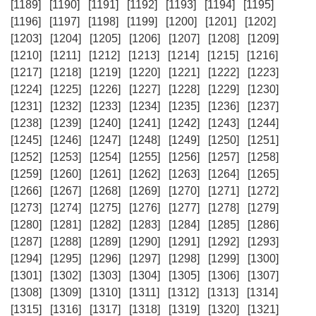
[1189]
[1190]
[1191]
[1192]
[1193]
[1194]
[1195]
[1196]
[1197]
[1198]
[1199]
[1200]
[1201]
[1202]
[1203]
[1204]
[1205]
[1206]
[1207]
[1208]
[1209]
[1210]
[1211]
[1212]
[1213]
[1214]
[1215]
[1216]
[1217]
[1218]
[1219]
[1220]
[1221]
[1222]
[1223]
[1224]
[1225]
[1226]
[1227]
[1228]
[1229]
[1230]
[1231]
[1232]
[1233]
[1234]
[1235]
[1236]
[1237]
[1238]
[1239]
[1240]
[1241]
[1242]
[1243]
[1244]
[1245]
[1246]
[1247]
[1248]
[1249]
[1250]
[1251]
[1252]
[1253]
[1254]
[1255]
[1256]
[1257]
[1258]
[1259]
[1260]
[1261]
[1262]
[1263]
[1264]
[1265]
[1266]
[1267]
[1268]
[1269]
[1270]
[1271]
[1272]
[1273]
[1274]
[1275]
[1276]
[1277]
[1278]
[1279]
[1280]
[1281]
[1282]
[1283]
[1284]
[1285]
[1286]
[1287]
[1288]
[1289]
[1290]
[1291]
[1292]
[1293]
[1294]
[1295]
[1296]
[1297]
[1298]
[1299]
[1300]
[1301]
[1302]
[1303]
[1304]
[1305]
[1306]
[1307]
[1308]
[1309]
[1310]
[1311]
[1312]
[1313]
[1314]
[1315]
[1316]
[1317]
[1318]
[1319]
[1320]
[1321]