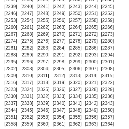
[2239]
[2240]
[2241]
[2242]
[2243]
[2244]
[2245]
[2246]
[2247]
[2248]
[2249]
[2250]
[2251]
[2252]
[2253]
[2254]
[2255]
[2256]
[2257]
[2258]
[2259]
[2260]
[2261]
[2262]
[2263]
[2264]
[2265]
[2266]
[2267]
[2268]
[2269]
[2270]
[2271]
[2272]
[2273]
[2274]
[2275]
[2276]
[2277]
[2278]
[2279]
[2280]
[2281]
[2282]
[2283]
[2284]
[2285]
[2286]
[2287]
[2288]
[2289]
[2290]
[2291]
[2292]
[2293]
[2294]
[2295]
[2296]
[2297]
[2298]
[2299]
[2300]
[2301]
[2302]
[2303]
[2304]
[2305]
[2306]
[2307]
[2308]
[2309]
[2310]
[2311]
[2312]
[2313]
[2314]
[2315]
[2316]
[2317]
[2318]
[2319]
[2320]
[2321]
[2322]
[2323]
[2324]
[2325]
[2326]
[2327]
[2328]
[2329]
[2330]
[2331]
[2332]
[2333]
[2334]
[2335]
[2336]
[2337]
[2338]
[2339]
[2340]
[2341]
[2342]
[2343]
[2344]
[2345]
[2346]
[2347]
[2348]
[2349]
[2350]
[2351]
[2352]
[2353]
[2354]
[2355]
[2356]
[2357]
[2358]
[2359]
[2360]
[2361]
[2362]
[2363]
[2364]