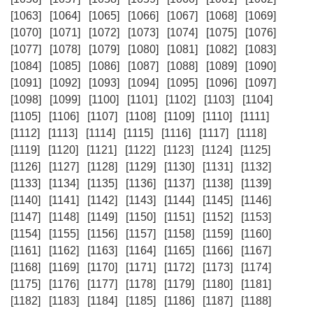
[1063]
[1064]
[1065]
[1066]
[1067]
[1068]
[1069]
[1070]
[1071]
[1072]
[1073]
[1074]
[1075]
[1076]
[1077]
[1078]
[1079]
[1080]
[1081]
[1082]
[1083]
[1084]
[1085]
[1086]
[1087]
[1088]
[1089]
[1090]
[1091]
[1092]
[1093]
[1094]
[1095]
[1096]
[1097]
[1098]
[1099]
[1100]
[1101]
[1102]
[1103]
[1104]
[1105]
[1106]
[1107]
[1108]
[1109]
[1110]
[1111]
[1112]
[1113]
[1114]
[1115]
[1116]
[1117]
[1118]
[1119]
[1120]
[1121]
[1122]
[1123]
[1124]
[1125]
[1126]
[1127]
[1128]
[1129]
[1130]
[1131]
[1132]
[1133]
[1134]
[1135]
[1136]
[1137]
[1138]
[1139]
[1140]
[1141]
[1142]
[1143]
[1144]
[1145]
[1146]
[1147]
[1148]
[1149]
[1150]
[1151]
[1152]
[1153]
[1154]
[1155]
[1156]
[1157]
[1158]
[1159]
[1160]
[1161]
[1162]
[1163]
[1164]
[1165]
[1166]
[1167]
[1168]
[1169]
[1170]
[1171]
[1172]
[1173]
[1174]
[1175]
[1176]
[1177]
[1178]
[1179]
[1180]
[1181]
[1182]
[1183]
[1184]
[1185]
[1186]
[1187]
[1188]