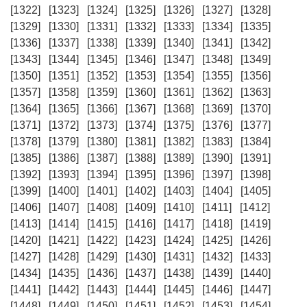
[1322]
[1323]
[1324]
[1325]
[1326]
[1327]
[1328]
[1329]
[1330]
[1331]
[1332]
[1333]
[1334]
[1335]
[1336]
[1337]
[1338]
[1339]
[1340]
[1341]
[1342]
[1343]
[1344]
[1345]
[1346]
[1347]
[1348]
[1349]
[1350]
[1351]
[1352]
[1353]
[1354]
[1355]
[1356]
[1357]
[1358]
[1359]
[1360]
[1361]
[1362]
[1363]
[1364]
[1365]
[1366]
[1367]
[1368]
[1369]
[1370]
[1371]
[1372]
[1373]
[1374]
[1375]
[1376]
[1377]
[1378]
[1379]
[1380]
[1381]
[1382]
[1383]
[1384]
[1385]
[1386]
[1387]
[1388]
[1389]
[1390]
[1391]
[1392]
[1393]
[1394]
[1395]
[1396]
[1397]
[1398]
[1399]
[1400]
[1401]
[1402]
[1403]
[1404]
[1405]
[1406]
[1407]
[1408]
[1409]
[1410]
[1411]
[1412]
[1413]
[1414]
[1415]
[1416]
[1417]
[1418]
[1419]
[1420]
[1421]
[1422]
[1423]
[1424]
[1425]
[1426]
[1427]
[1428]
[1429]
[1430]
[1431]
[1432]
[1433]
[1434]
[1435]
[1436]
[1437]
[1438]
[1439]
[1440]
[1441]
[1442]
[1443]
[1444]
[1445]
[1446]
[1447]
[1448]
[1449]
[1450]
[1451]
[1452]
[1453]
[1454]