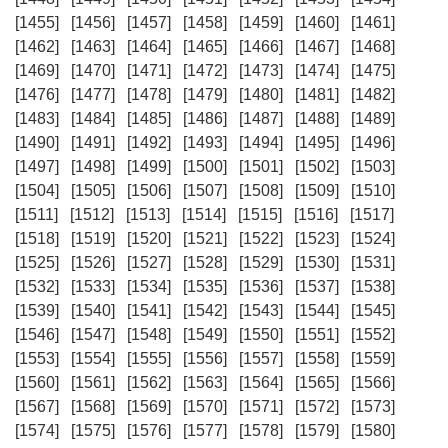
[1455]
[1456]
[1457]
[1458]
[1459]
[1460]
[1461]
[1462]
[1463]
[1464]
[1465]
[1466]
[1467]
[1468]
[1469]
[1470]
[1471]
[1472]
[1473]
[1474]
[1475]
[1476]
[1477]
[1478]
[1479]
[1480]
[1481]
[1482]
[1483]
[1484]
[1485]
[1486]
[1487]
[1488]
[1489]
[1490]
[1491]
[1492]
[1493]
[1494]
[1495]
[1496]
[1497]
[1498]
[1499]
[1500]
[1501]
[1502]
[1503]
[1504]
[1505]
[1506]
[1507]
[1508]
[1509]
[1510]
[1511]
[1512]
[1513]
[1514]
[1515]
[1516]
[1517]
[1518]
[1519]
[1520]
[1521]
[1522]
[1523]
[1524]
[1525]
[1526]
[1527]
[1528]
[1529]
[1530]
[1531]
[1532]
[1533]
[1534]
[1535]
[1536]
[1537]
[1538]
[1539]
[1540]
[1541]
[1542]
[1543]
[1544]
[1545]
[1546]
[1547]
[1548]
[1549]
[1550]
[1551]
[1552]
[1553]
[1554]
[1555]
[1556]
[1557]
[1558]
[1559]
[1560]
[1561]
[1562]
[1563]
[1564]
[1565]
[1566]
[1567]
[1568]
[1569]
[1570]
[1571]
[1572]
[1573]
[1574]
[1575]
[1576]
[1577]
[1578]
[1579]
[1580]