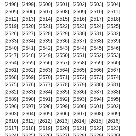
[2498]
[2499]
[2500]
[2501]
[2502]
[2503]
[2504]
[2505]
[2506]
[2507]
[2508]
[2509]
[2510]
[2511]
[2512]
[2513]
[2514]
[2515]
[2516]
[2517]
[2518]
[2519]
[2520]
[2521]
[2522]
[2523]
[2524]
[2525]
[2526]
[2527]
[2528]
[2529]
[2530]
[2531]
[2532]
[2533]
[2534]
[2535]
[2536]
[2537]
[2538]
[2539]
[2540]
[2541]
[2542]
[2543]
[2544]
[2545]
[2546]
[2547]
[2548]
[2549]
[2550]
[2551]
[2552]
[2553]
[2554]
[2555]
[2556]
[2557]
[2558]
[2559]
[2560]
[2561]
[2562]
[2563]
[2564]
[2565]
[2566]
[2567]
[2568]
[2569]
[2570]
[2571]
[2572]
[2573]
[2574]
[2575]
[2576]
[2577]
[2578]
[2579]
[2580]
[2581]
[2582]
[2583]
[2584]
[2585]
[2586]
[2587]
[2588]
[2589]
[2590]
[2591]
[2592]
[2593]
[2594]
[2595]
[2596]
[2597]
[2598]
[2599]
[2600]
[2601]
[2602]
[2603]
[2604]
[2605]
[2606]
[2607]
[2608]
[2609]
[2610]
[2611]
[2612]
[2613]
[2614]
[2615]
[2616]
[2617]
[2618]
[2619]
[2620]
[2621]
[2622]
[2623]
[2624]
[2625]
[2626]
[2627]
[2628]
[2629]
[2630]