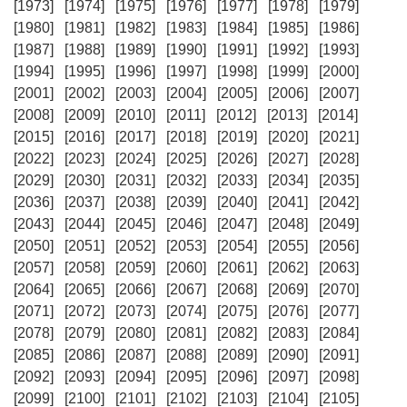
[1973]
[1974]
[1975]
[1976]
[1977]
[1978]
[1979]
[1980]
[1981]
[1982]
[1983]
[1984]
[1985]
[1986]
[1987]
[1988]
[1989]
[1990]
[1991]
[1992]
[1993]
[1994]
[1995]
[1996]
[1997]
[1998]
[1999]
[2000]
[2001]
[2002]
[2003]
[2004]
[2005]
[2006]
[2007]
[2008]
[2009]
[2010]
[2011]
[2012]
[2013]
[2014]
[2015]
[2016]
[2017]
[2018]
[2019]
[2020]
[2021]
[2022]
[2023]
[2024]
[2025]
[2026]
[2027]
[2028]
[2029]
[2030]
[2031]
[2032]
[2033]
[2034]
[2035]
[2036]
[2037]
[2038]
[2039]
[2040]
[2041]
[2042]
[2043]
[2044]
[2045]
[2046]
[2047]
[2048]
[2049]
[2050]
[2051]
[2052]
[2053]
[2054]
[2055]
[2056]
[2057]
[2058]
[2059]
[2060]
[2061]
[2062]
[2063]
[2064]
[2065]
[2066]
[2067]
[2068]
[2069]
[2070]
[2071]
[2072]
[2073]
[2074]
[2075]
[2076]
[2077]
[2078]
[2079]
[2080]
[2081]
[2082]
[2083]
[2084]
[2085]
[2086]
[2087]
[2088]
[2089]
[2090]
[2091]
[2092]
[2093]
[2094]
[2095]
[2096]
[2097]
[2098]
[2099]
[2100]
[2101]
[2102]
[2103]
[2104]
[2105]