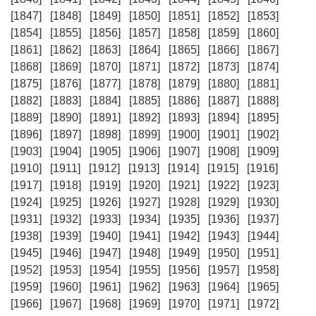
[1847]
[1848]
[1849]
[1850]
[1851]
[1852]
[1853]
[1854]
[1855]
[1856]
[1857]
[1858]
[1859]
[1860]
[1861]
[1862]
[1863]
[1864]
[1865]
[1866]
[1867]
[1868]
[1869]
[1870]
[1871]
[1872]
[1873]
[1874]
[1875]
[1876]
[1877]
[1878]
[1879]
[1880]
[1881]
[1882]
[1883]
[1884]
[1885]
[1886]
[1887]
[1888]
[1889]
[1890]
[1891]
[1892]
[1893]
[1894]
[1895]
[1896]
[1897]
[1898]
[1899]
[1900]
[1901]
[1902]
[1903]
[1904]
[1905]
[1906]
[1907]
[1908]
[1909]
[1910]
[1911]
[1912]
[1913]
[1914]
[1915]
[1916]
[1917]
[1918]
[1919]
[1920]
[1921]
[1922]
[1923]
[1924]
[1925]
[1926]
[1927]
[1928]
[1929]
[1930]
[1931]
[1932]
[1933]
[1934]
[1935]
[1936]
[1937]
[1938]
[1939]
[1940]
[1941]
[1942]
[1943]
[1944]
[1945]
[1946]
[1947]
[1948]
[1949]
[1950]
[1951]
[1952]
[1953]
[1954]
[1955]
[1956]
[1957]
[1958]
[1959]
[1960]
[1961]
[1962]
[1963]
[1964]
[1965]
[1966]
[1967]
[1968]
[1969]
[1970]
[1971]
[1972]