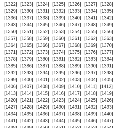
[1322]
[1323]
[1324]
[1325]
[1326]
[1327]
[1328]
[1329]
[1330]
[1331]
[1332]
[1333]
[1334]
[1335]
[1336]
[1337]
[1338]
[1339]
[1340]
[1341]
[1342]
[1343]
[1344]
[1345]
[1346]
[1347]
[1348]
[1349]
[1350]
[1351]
[1352]
[1353]
[1354]
[1355]
[1356]
[1357]
[1358]
[1359]
[1360]
[1361]
[1362]
[1363]
[1364]
[1365]
[1366]
[1367]
[1368]
[1369]
[1370]
[1371]
[1372]
[1373]
[1374]
[1375]
[1376]
[1377]
[1378]
[1379]
[1380]
[1381]
[1382]
[1383]
[1384]
[1385]
[1386]
[1387]
[1388]
[1389]
[1390]
[1391]
[1392]
[1393]
[1394]
[1395]
[1396]
[1397]
[1398]
[1399]
[1400]
[1401]
[1402]
[1403]
[1404]
[1405]
[1406]
[1407]
[1408]
[1409]
[1410]
[1411]
[1412]
[1413]
[1414]
[1415]
[1416]
[1417]
[1418]
[1419]
[1420]
[1421]
[1422]
[1423]
[1424]
[1425]
[1426]
[1427]
[1428]
[1429]
[1430]
[1431]
[1432]
[1433]
[1434]
[1435]
[1436]
[1437]
[1438]
[1439]
[1440]
[1441]
[1442]
[1443]
[1444]
[1445]
[1446]
[1447]
[1448]
[1449]
[1450]
[1451]
[1452]
[1453]
[1454]