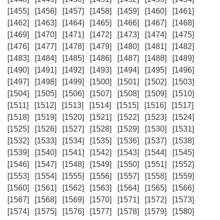
[1455]
[1456]
[1457]
[1458]
[1459]
[1460]
[1461]
[1462]
[1463]
[1464]
[1465]
[1466]
[1467]
[1468]
[1469]
[1470]
[1471]
[1472]
[1473]
[1474]
[1475]
[1476]
[1477]
[1478]
[1479]
[1480]
[1481]
[1482]
[1483]
[1484]
[1485]
[1486]
[1487]
[1488]
[1489]
[1490]
[1491]
[1492]
[1493]
[1494]
[1495]
[1496]
[1497]
[1498]
[1499]
[1500]
[1501]
[1502]
[1503]
[1504]
[1505]
[1506]
[1507]
[1508]
[1509]
[1510]
[1511]
[1512]
[1513]
[1514]
[1515]
[1516]
[1517]
[1518]
[1519]
[1520]
[1521]
[1522]
[1523]
[1524]
[1525]
[1526]
[1527]
[1528]
[1529]
[1530]
[1531]
[1532]
[1533]
[1534]
[1535]
[1536]
[1537]
[1538]
[1539]
[1540]
[1541]
[1542]
[1543]
[1544]
[1545]
[1546]
[1547]
[1548]
[1549]
[1550]
[1551]
[1552]
[1553]
[1554]
[1555]
[1556]
[1557]
[1558]
[1559]
[1560]
[1561]
[1562]
[1563]
[1564]
[1565]
[1566]
[1567]
[1568]
[1569]
[1570]
[1571]
[1572]
[1573]
[1574]
[1575]
[1576]
[1577]
[1578]
[1579]
[1580]