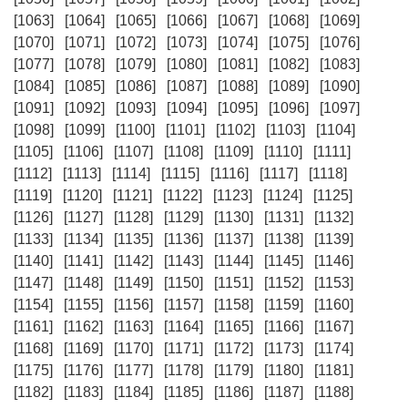
[1063]
[1064]
[1065]
[1066]
[1067]
[1068]
[1069]
[1070]
[1071]
[1072]
[1073]
[1074]
[1075]
[1076]
[1077]
[1078]
[1079]
[1080]
[1081]
[1082]
[1083]
[1084]
[1085]
[1086]
[1087]
[1088]
[1089]
[1090]
[1091]
[1092]
[1093]
[1094]
[1095]
[1096]
[1097]
[1098]
[1099]
[1100]
[1101]
[1102]
[1103]
[1104]
[1105]
[1106]
[1107]
[1108]
[1109]
[1110]
[1111]
[1112]
[1113]
[1114]
[1115]
[1116]
[1117]
[1118]
[1119]
[1120]
[1121]
[1122]
[1123]
[1124]
[1125]
[1126]
[1127]
[1128]
[1129]
[1130]
[1131]
[1132]
[1133]
[1134]
[1135]
[1136]
[1137]
[1138]
[1139]
[1140]
[1141]
[1142]
[1143]
[1144]
[1145]
[1146]
[1147]
[1148]
[1149]
[1150]
[1151]
[1152]
[1153]
[1154]
[1155]
[1156]
[1157]
[1158]
[1159]
[1160]
[1161]
[1162]
[1163]
[1164]
[1165]
[1166]
[1167]
[1168]
[1169]
[1170]
[1171]
[1172]
[1173]
[1174]
[1175]
[1176]
[1177]
[1178]
[1179]
[1180]
[1181]
[1182]
[1183]
[1184]
[1185]
[1186]
[1187]
[1188]