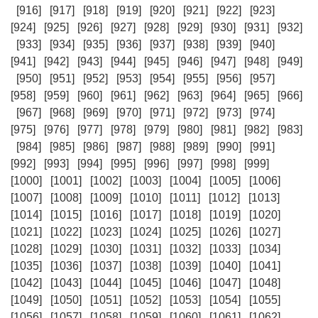
[916]
[917]
[918]
[919]
[920]
[921]
[922]
[923]
[924]
[925]
[926]
[927]
[928]
[929]
[930]
[931]
[932]
[933]
[934]
[935]
[936]
[937]
[938]
[939]
[940]
[941]
[942]
[943]
[944]
[945]
[946]
[947]
[948]
[949]
[950]
[951]
[952]
[953]
[954]
[955]
[956]
[957]
[958]
[959]
[960]
[961]
[962]
[963]
[964]
[965]
[966]
[967]
[968]
[969]
[970]
[971]
[972]
[973]
[974]
[975]
[976]
[977]
[978]
[979]
[980]
[981]
[982]
[983]
[984]
[985]
[986]
[987]
[988]
[989]
[990]
[991]
[992]
[993]
[994]
[995]
[996]
[997]
[998]
[999]
[1000]
[1001]
[1002]
[1003]
[1004]
[1005]
[1006]
[1007]
[1008]
[1009]
[1010]
[1011]
[1012]
[1013]
[1014]
[1015]
[1016]
[1017]
[1018]
[1019]
[1020]
[1021]
[1022]
[1023]
[1024]
[1025]
[1026]
[1027]
[1028]
[1029]
[1030]
[1031]
[1032]
[1033]
[1034]
[1035]
[1036]
[1037]
[1038]
[1039]
[1040]
[1041]
[1042]
[1043]
[1044]
[1045]
[1046]
[1047]
[1048]
[1049]
[1050]
[1051]
[1052]
[1053]
[1054]
[1055]
[1056]
[1057]
[1058]
[1059]
[1060]
[1061]
[1062]