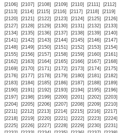
[2106]
[2107]
[2108]
[2109]
[2110]
[2111]
[2112]
[2113]
[2114]
[2115]
[2116]
[2117]
[2118]
[2119]
[2120]
[2121]
[2122]
[2123]
[2124]
[2125]
[2126]
[2127]
[2128]
[2129]
[2130]
[2131]
[2132]
[2133]
[2134]
[2135]
[2136]
[2137]
[2138]
[2139]
[2140]
[2141]
[2142]
[2143]
[2144]
[2145]
[2146]
[2147]
[2148]
[2149]
[2150]
[2151]
[2152]
[2153]
[2154]
[2155]
[2156]
[2157]
[2158]
[2159]
[2160]
[2161]
[2162]
[2163]
[2164]
[2165]
[2166]
[2167]
[2168]
[2169]
[2170]
[2171]
[2172]
[2173]
[2174]
[2175]
[2176]
[2177]
[2178]
[2179]
[2180]
[2181]
[2182]
[2183]
[2184]
[2185]
[2186]
[2187]
[2188]
[2189]
[2190]
[2191]
[2192]
[2193]
[2194]
[2195]
[2196]
[2197]
[2198]
[2199]
[2200]
[2201]
[2202]
[2203]
[2204]
[2205]
[2206]
[2207]
[2208]
[2209]
[2210]
[2211]
[2212]
[2213]
[2214]
[2215]
[2216]
[2217]
[2218]
[2219]
[2220]
[2221]
[2222]
[2223]
[2224]
[2225]
[2226]
[2227]
[2228]
[2229]
[2230]
[2231]
[2232]
[2233]
[2234]
[2235]
[2236]
[2237]
[2238]