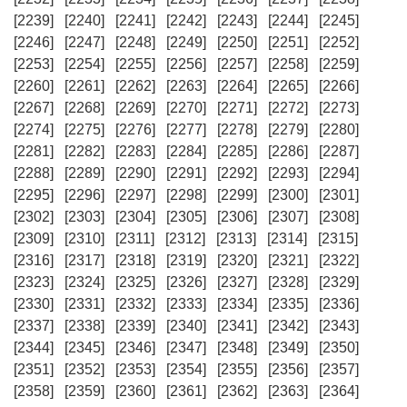
[2239]
[2240]
[2241]
[2242]
[2243]
[2244]
[2245]
[2246]
[2247]
[2248]
[2249]
[2250]
[2251]
[2252]
[2253]
[2254]
[2255]
[2256]
[2257]
[2258]
[2259]
[2260]
[2261]
[2262]
[2263]
[2264]
[2265]
[2266]
[2267]
[2268]
[2269]
[2270]
[2271]
[2272]
[2273]
[2274]
[2275]
[2276]
[2277]
[2278]
[2279]
[2280]
[2281]
[2282]
[2283]
[2284]
[2285]
[2286]
[2287]
[2288]
[2289]
[2290]
[2291]
[2292]
[2293]
[2294]
[2295]
[2296]
[2297]
[2298]
[2299]
[2300]
[2301]
[2302]
[2303]
[2304]
[2305]
[2306]
[2307]
[2308]
[2309]
[2310]
[2311]
[2312]
[2313]
[2314]
[2315]
[2316]
[2317]
[2318]
[2319]
[2320]
[2321]
[2322]
[2323]
[2324]
[2325]
[2326]
[2327]
[2328]
[2329]
[2330]
[2331]
[2332]
[2333]
[2334]
[2335]
[2336]
[2337]
[2338]
[2339]
[2340]
[2341]
[2342]
[2343]
[2344]
[2345]
[2346]
[2347]
[2348]
[2349]
[2350]
[2351]
[2352]
[2353]
[2354]
[2355]
[2356]
[2357]
[2358]
[2359]
[2360]
[2361]
[2362]
[2363]
[2364]