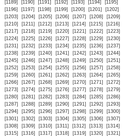
[1189]
[1190]
[1191]
[1192]
[1193]
[1194]
[1195]
[1196]
[1197]
[1198]
[1199]
[1200]
[1201]
[1202]
[1203]
[1204]
[1205]
[1206]
[1207]
[1208]
[1209]
[1210]
[1211]
[1212]
[1213]
[1214]
[1215]
[1216]
[1217]
[1218]
[1219]
[1220]
[1221]
[1222]
[1223]
[1224]
[1225]
[1226]
[1227]
[1228]
[1229]
[1230]
[1231]
[1232]
[1233]
[1234]
[1235]
[1236]
[1237]
[1238]
[1239]
[1240]
[1241]
[1242]
[1243]
[1244]
[1245]
[1246]
[1247]
[1248]
[1249]
[1250]
[1251]
[1252]
[1253]
[1254]
[1255]
[1256]
[1257]
[1258]
[1259]
[1260]
[1261]
[1262]
[1263]
[1264]
[1265]
[1266]
[1267]
[1268]
[1269]
[1270]
[1271]
[1272]
[1273]
[1274]
[1275]
[1276]
[1277]
[1278]
[1279]
[1280]
[1281]
[1282]
[1283]
[1284]
[1285]
[1286]
[1287]
[1288]
[1289]
[1290]
[1291]
[1292]
[1293]
[1294]
[1295]
[1296]
[1297]
[1298]
[1299]
[1300]
[1301]
[1302]
[1303]
[1304]
[1305]
[1306]
[1307]
[1308]
[1309]
[1310]
[1311]
[1312]
[1313]
[1314]
[1315]
[1316]
[1317]
[1318]
[1319]
[1320]
[1321]