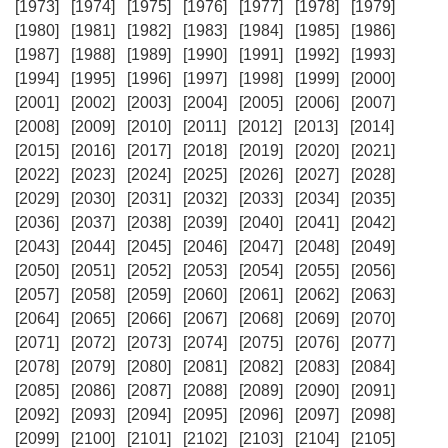
[1973]
[1974]
[1975]
[1976]
[1977]
[1978]
[1979]
[1980]
[1981]
[1982]
[1983]
[1984]
[1985]
[1986]
[1987]
[1988]
[1989]
[1990]
[1991]
[1992]
[1993]
[1994]
[1995]
[1996]
[1997]
[1998]
[1999]
[2000]
[2001]
[2002]
[2003]
[2004]
[2005]
[2006]
[2007]
[2008]
[2009]
[2010]
[2011]
[2012]
[2013]
[2014]
[2015]
[2016]
[2017]
[2018]
[2019]
[2020]
[2021]
[2022]
[2023]
[2024]
[2025]
[2026]
[2027]
[2028]
[2029]
[2030]
[2031]
[2032]
[2033]
[2034]
[2035]
[2036]
[2037]
[2038]
[2039]
[2040]
[2041]
[2042]
[2043]
[2044]
[2045]
[2046]
[2047]
[2048]
[2049]
[2050]
[2051]
[2052]
[2053]
[2054]
[2055]
[2056]
[2057]
[2058]
[2059]
[2060]
[2061]
[2062]
[2063]
[2064]
[2065]
[2066]
[2067]
[2068]
[2069]
[2070]
[2071]
[2072]
[2073]
[2074]
[2075]
[2076]
[2077]
[2078]
[2079]
[2080]
[2081]
[2082]
[2083]
[2084]
[2085]
[2086]
[2087]
[2088]
[2089]
[2090]
[2091]
[2092]
[2093]
[2094]
[2095]
[2096]
[2097]
[2098]
[2099]
[2100]
[2101]
[2102]
[2103]
[2104]
[2105]