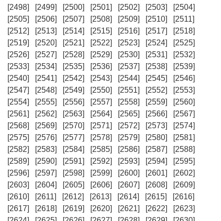
[2498]
[2499]
[2500]
[2501]
[2502]
[2503]
[2504]
[2505]
[2506]
[2507]
[2508]
[2509]
[2510]
[2511]
[2512]
[2513]
[2514]
[2515]
[2516]
[2517]
[2518]
[2519]
[2520]
[2521]
[2522]
[2523]
[2524]
[2525]
[2526]
[2527]
[2528]
[2529]
[2530]
[2531]
[2532]
[2533]
[2534]
[2535]
[2536]
[2537]
[2538]
[2539]
[2540]
[2541]
[2542]
[2543]
[2544]
[2545]
[2546]
[2547]
[2548]
[2549]
[2550]
[2551]
[2552]
[2553]
[2554]
[2555]
[2556]
[2557]
[2558]
[2559]
[2560]
[2561]
[2562]
[2563]
[2564]
[2565]
[2566]
[2567]
[2568]
[2569]
[2570]
[2571]
[2572]
[2573]
[2574]
[2575]
[2576]
[2577]
[2578]
[2579]
[2580]
[2581]
[2582]
[2583]
[2584]
[2585]
[2586]
[2587]
[2588]
[2589]
[2590]
[2591]
[2592]
[2593]
[2594]
[2595]
[2596]
[2597]
[2598]
[2599]
[2600]
[2601]
[2602]
[2603]
[2604]
[2605]
[2606]
[2607]
[2608]
[2609]
[2610]
[2611]
[2612]
[2613]
[2614]
[2615]
[2616]
[2617]
[2618]
[2619]
[2620]
[2621]
[2622]
[2623]
[2624]
[2625]
[2626]
[2627]
[2628]
[2629]
[2630]