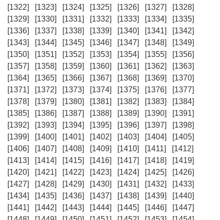
[1322]
[1323]
[1324]
[1325]
[1326]
[1327]
[1328]
[1329]
[1330]
[1331]
[1332]
[1333]
[1334]
[1335]
[1336]
[1337]
[1338]
[1339]
[1340]
[1341]
[1342]
[1343]
[1344]
[1345]
[1346]
[1347]
[1348]
[1349]
[1350]
[1351]
[1352]
[1353]
[1354]
[1355]
[1356]
[1357]
[1358]
[1359]
[1360]
[1361]
[1362]
[1363]
[1364]
[1365]
[1366]
[1367]
[1368]
[1369]
[1370]
[1371]
[1372]
[1373]
[1374]
[1375]
[1376]
[1377]
[1378]
[1379]
[1380]
[1381]
[1382]
[1383]
[1384]
[1385]
[1386]
[1387]
[1388]
[1389]
[1390]
[1391]
[1392]
[1393]
[1394]
[1395]
[1396]
[1397]
[1398]
[1399]
[1400]
[1401]
[1402]
[1403]
[1404]
[1405]
[1406]
[1407]
[1408]
[1409]
[1410]
[1411]
[1412]
[1413]
[1414]
[1415]
[1416]
[1417]
[1418]
[1419]
[1420]
[1421]
[1422]
[1423]
[1424]
[1425]
[1426]
[1427]
[1428]
[1429]
[1430]
[1431]
[1432]
[1433]
[1434]
[1435]
[1436]
[1437]
[1438]
[1439]
[1440]
[1441]
[1442]
[1443]
[1444]
[1445]
[1446]
[1447]
[1448]
[1449]
[1450]
[1451]
[1452]
[1453]
[1454]