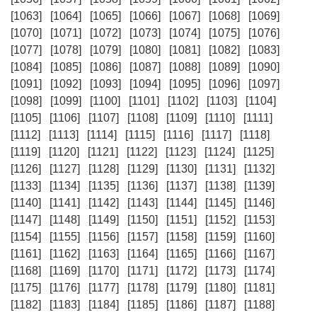
[1063]
[1064]
[1065]
[1066]
[1067]
[1068]
[1069]
[1070]
[1071]
[1072]
[1073]
[1074]
[1075]
[1076]
[1077]
[1078]
[1079]
[1080]
[1081]
[1082]
[1083]
[1084]
[1085]
[1086]
[1087]
[1088]
[1089]
[1090]
[1091]
[1092]
[1093]
[1094]
[1095]
[1096]
[1097]
[1098]
[1099]
[1100]
[1101]
[1102]
[1103]
[1104]
[1105]
[1106]
[1107]
[1108]
[1109]
[1110]
[1111]
[1112]
[1113]
[1114]
[1115]
[1116]
[1117]
[1118]
[1119]
[1120]
[1121]
[1122]
[1123]
[1124]
[1125]
[1126]
[1127]
[1128]
[1129]
[1130]
[1131]
[1132]
[1133]
[1134]
[1135]
[1136]
[1137]
[1138]
[1139]
[1140]
[1141]
[1142]
[1143]
[1144]
[1145]
[1146]
[1147]
[1148]
[1149]
[1150]
[1151]
[1152]
[1153]
[1154]
[1155]
[1156]
[1157]
[1158]
[1159]
[1160]
[1161]
[1162]
[1163]
[1164]
[1165]
[1166]
[1167]
[1168]
[1169]
[1170]
[1171]
[1172]
[1173]
[1174]
[1175]
[1176]
[1177]
[1178]
[1179]
[1180]
[1181]
[1182]
[1183]
[1184]
[1185]
[1186]
[1187]
[1188]