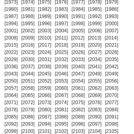
[1973]
[1974]
[1975]
[1976]
[1977]
[1978]
[1979]
[1980]
[1981]
[1982]
[1983]
[1984]
[1985]
[1986]
[1987]
[1988]
[1989]
[1990]
[1991]
[1992]
[1993]
[1994]
[1995]
[1996]
[1997]
[1998]
[1999]
[2000]
[2001]
[2002]
[2003]
[2004]
[2005]
[2006]
[2007]
[2008]
[2009]
[2010]
[2011]
[2012]
[2013]
[2014]
[2015]
[2016]
[2017]
[2018]
[2019]
[2020]
[2021]
[2022]
[2023]
[2024]
[2025]
[2026]
[2027]
[2028]
[2029]
[2030]
[2031]
[2032]
[2033]
[2034]
[2035]
[2036]
[2037]
[2038]
[2039]
[2040]
[2041]
[2042]
[2043]
[2044]
[2045]
[2046]
[2047]
[2048]
[2049]
[2050]
[2051]
[2052]
[2053]
[2054]
[2055]
[2056]
[2057]
[2058]
[2059]
[2060]
[2061]
[2062]
[2063]
[2064]
[2065]
[2066]
[2067]
[2068]
[2069]
[2070]
[2071]
[2072]
[2073]
[2074]
[2075]
[2076]
[2077]
[2078]
[2079]
[2080]
[2081]
[2082]
[2083]
[2084]
[2085]
[2086]
[2087]
[2088]
[2089]
[2090]
[2091]
[2092]
[2093]
[2094]
[2095]
[2096]
[2097]
[2098]
[2099]
[2100]
[2101]
[2102]
[2103]
[2104]
[2105]