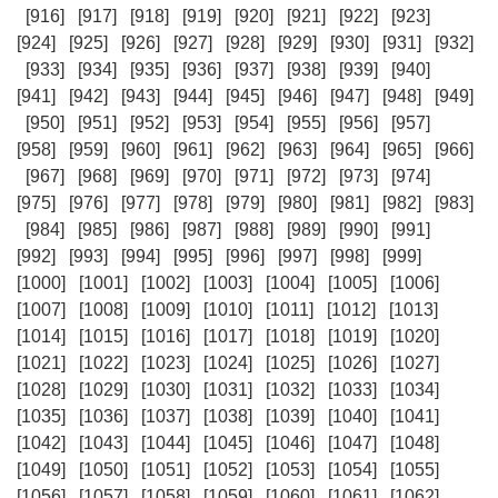
[916]
[917]
[918]
[919]
[920]
[921]
[922]
[923]
[924]
[925]
[926]
[927]
[928]
[929]
[930]
[931]
[932]
[933]
[934]
[935]
[936]
[937]
[938]
[939]
[940]
[941]
[942]
[943]
[944]
[945]
[946]
[947]
[948]
[949]
[950]
[951]
[952]
[953]
[954]
[955]
[956]
[957]
[958]
[959]
[960]
[961]
[962]
[963]
[964]
[965]
[966]
[967]
[968]
[969]
[970]
[971]
[972]
[973]
[974]
[975]
[976]
[977]
[978]
[979]
[980]
[981]
[982]
[983]
[984]
[985]
[986]
[987]
[988]
[989]
[990]
[991]
[992]
[993]
[994]
[995]
[996]
[997]
[998]
[999]
[1000]
[1001]
[1002]
[1003]
[1004]
[1005]
[1006]
[1007]
[1008]
[1009]
[1010]
[1011]
[1012]
[1013]
[1014]
[1015]
[1016]
[1017]
[1018]
[1019]
[1020]
[1021]
[1022]
[1023]
[1024]
[1025]
[1026]
[1027]
[1028]
[1029]
[1030]
[1031]
[1032]
[1033]
[1034]
[1035]
[1036]
[1037]
[1038]
[1039]
[1040]
[1041]
[1042]
[1043]
[1044]
[1045]
[1046]
[1047]
[1048]
[1049]
[1050]
[1051]
[1052]
[1053]
[1054]
[1055]
[1056]
[1057]
[1058]
[1059]
[1060]
[1061]
[1062]