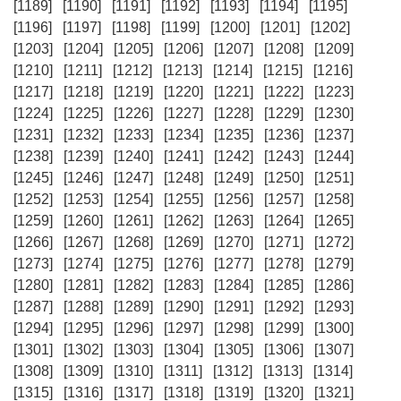
[1189]
[1190]
[1191]
[1192]
[1193]
[1194]
[1195]
[1196]
[1197]
[1198]
[1199]
[1200]
[1201]
[1202]
[1203]
[1204]
[1205]
[1206]
[1207]
[1208]
[1209]
[1210]
[1211]
[1212]
[1213]
[1214]
[1215]
[1216]
[1217]
[1218]
[1219]
[1220]
[1221]
[1222]
[1223]
[1224]
[1225]
[1226]
[1227]
[1228]
[1229]
[1230]
[1231]
[1232]
[1233]
[1234]
[1235]
[1236]
[1237]
[1238]
[1239]
[1240]
[1241]
[1242]
[1243]
[1244]
[1245]
[1246]
[1247]
[1248]
[1249]
[1250]
[1251]
[1252]
[1253]
[1254]
[1255]
[1256]
[1257]
[1258]
[1259]
[1260]
[1261]
[1262]
[1263]
[1264]
[1265]
[1266]
[1267]
[1268]
[1269]
[1270]
[1271]
[1272]
[1273]
[1274]
[1275]
[1276]
[1277]
[1278]
[1279]
[1280]
[1281]
[1282]
[1283]
[1284]
[1285]
[1286]
[1287]
[1288]
[1289]
[1290]
[1291]
[1292]
[1293]
[1294]
[1295]
[1296]
[1297]
[1298]
[1299]
[1300]
[1301]
[1302]
[1303]
[1304]
[1305]
[1306]
[1307]
[1308]
[1309]
[1310]
[1311]
[1312]
[1313]
[1314]
[1315]
[1316]
[1317]
[1318]
[1319]
[1320]
[1321]