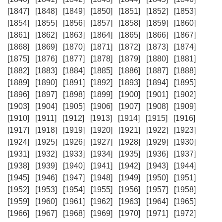
[1847]
[1848]
[1849]
[1850]
[1851]
[1852]
[1853]
[1854]
[1855]
[1856]
[1857]
[1858]
[1859]
[1860]
[1861]
[1862]
[1863]
[1864]
[1865]
[1866]
[1867]
[1868]
[1869]
[1870]
[1871]
[1872]
[1873]
[1874]
[1875]
[1876]
[1877]
[1878]
[1879]
[1880]
[1881]
[1882]
[1883]
[1884]
[1885]
[1886]
[1887]
[1888]
[1889]
[1890]
[1891]
[1892]
[1893]
[1894]
[1895]
[1896]
[1897]
[1898]
[1899]
[1900]
[1901]
[1902]
[1903]
[1904]
[1905]
[1906]
[1907]
[1908]
[1909]
[1910]
[1911]
[1912]
[1913]
[1914]
[1915]
[1916]
[1917]
[1918]
[1919]
[1920]
[1921]
[1922]
[1923]
[1924]
[1925]
[1926]
[1927]
[1928]
[1929]
[1930]
[1931]
[1932]
[1933]
[1934]
[1935]
[1936]
[1937]
[1938]
[1939]
[1940]
[1941]
[1942]
[1943]
[1944]
[1945]
[1946]
[1947]
[1948]
[1949]
[1950]
[1951]
[1952]
[1953]
[1954]
[1955]
[1956]
[1957]
[1958]
[1959]
[1960]
[1961]
[1962]
[1963]
[1964]
[1965]
[1966]
[1967]
[1968]
[1969]
[1970]
[1971]
[1972]