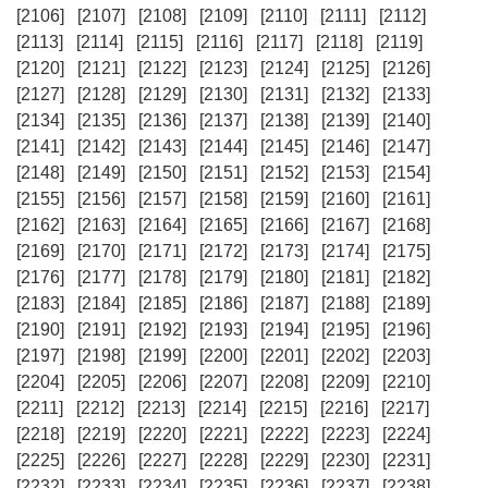
[2106]
[2107]
[2108]
[2109]
[2110]
[2111]
[2112]
[2113]
[2114]
[2115]
[2116]
[2117]
[2118]
[2119]
[2120]
[2121]
[2122]
[2123]
[2124]
[2125]
[2126]
[2127]
[2128]
[2129]
[2130]
[2131]
[2132]
[2133]
[2134]
[2135]
[2136]
[2137]
[2138]
[2139]
[2140]
[2141]
[2142]
[2143]
[2144]
[2145]
[2146]
[2147]
[2148]
[2149]
[2150]
[2151]
[2152]
[2153]
[2154]
[2155]
[2156]
[2157]
[2158]
[2159]
[2160]
[2161]
[2162]
[2163]
[2164]
[2165]
[2166]
[2167]
[2168]
[2169]
[2170]
[2171]
[2172]
[2173]
[2174]
[2175]
[2176]
[2177]
[2178]
[2179]
[2180]
[2181]
[2182]
[2183]
[2184]
[2185]
[2186]
[2187]
[2188]
[2189]
[2190]
[2191]
[2192]
[2193]
[2194]
[2195]
[2196]
[2197]
[2198]
[2199]
[2200]
[2201]
[2202]
[2203]
[2204]
[2205]
[2206]
[2207]
[2208]
[2209]
[2210]
[2211]
[2212]
[2213]
[2214]
[2215]
[2216]
[2217]
[2218]
[2219]
[2220]
[2221]
[2222]
[2223]
[2224]
[2225]
[2226]
[2227]
[2228]
[2229]
[2230]
[2231]
[2232]
[2233]
[2234]
[2235]
[2236]
[2237]
[2238]