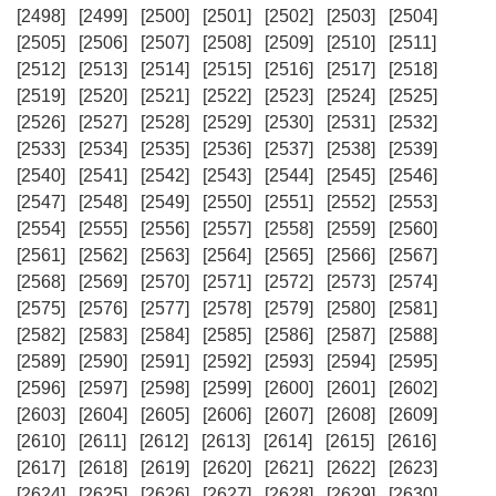
[2498]
[2499]
[2500]
[2501]
[2502]
[2503]
[2504]
[2505]
[2506]
[2507]
[2508]
[2509]
[2510]
[2511]
[2512]
[2513]
[2514]
[2515]
[2516]
[2517]
[2518]
[2519]
[2520]
[2521]
[2522]
[2523]
[2524]
[2525]
[2526]
[2527]
[2528]
[2529]
[2530]
[2531]
[2532]
[2533]
[2534]
[2535]
[2536]
[2537]
[2538]
[2539]
[2540]
[2541]
[2542]
[2543]
[2544]
[2545]
[2546]
[2547]
[2548]
[2549]
[2550]
[2551]
[2552]
[2553]
[2554]
[2555]
[2556]
[2557]
[2558]
[2559]
[2560]
[2561]
[2562]
[2563]
[2564]
[2565]
[2566]
[2567]
[2568]
[2569]
[2570]
[2571]
[2572]
[2573]
[2574]
[2575]
[2576]
[2577]
[2578]
[2579]
[2580]
[2581]
[2582]
[2583]
[2584]
[2585]
[2586]
[2587]
[2588]
[2589]
[2590]
[2591]
[2592]
[2593]
[2594]
[2595]
[2596]
[2597]
[2598]
[2599]
[2600]
[2601]
[2602]
[2603]
[2604]
[2605]
[2606]
[2607]
[2608]
[2609]
[2610]
[2611]
[2612]
[2613]
[2614]
[2615]
[2616]
[2617]
[2618]
[2619]
[2620]
[2621]
[2622]
[2623]
[2624]
[2625]
[2626]
[2627]
[2628]
[2629]
[2630]