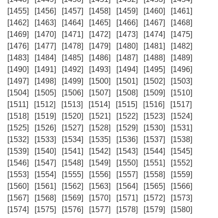
[1455]
[1456]
[1457]
[1458]
[1459]
[1460]
[1461]
[1462]
[1463]
[1464]
[1465]
[1466]
[1467]
[1468]
[1469]
[1470]
[1471]
[1472]
[1473]
[1474]
[1475]
[1476]
[1477]
[1478]
[1479]
[1480]
[1481]
[1482]
[1483]
[1484]
[1485]
[1486]
[1487]
[1488]
[1489]
[1490]
[1491]
[1492]
[1493]
[1494]
[1495]
[1496]
[1497]
[1498]
[1499]
[1500]
[1501]
[1502]
[1503]
[1504]
[1505]
[1506]
[1507]
[1508]
[1509]
[1510]
[1511]
[1512]
[1513]
[1514]
[1515]
[1516]
[1517]
[1518]
[1519]
[1520]
[1521]
[1522]
[1523]
[1524]
[1525]
[1526]
[1527]
[1528]
[1529]
[1530]
[1531]
[1532]
[1533]
[1534]
[1535]
[1536]
[1537]
[1538]
[1539]
[1540]
[1541]
[1542]
[1543]
[1544]
[1545]
[1546]
[1547]
[1548]
[1549]
[1550]
[1551]
[1552]
[1553]
[1554]
[1555]
[1556]
[1557]
[1558]
[1559]
[1560]
[1561]
[1562]
[1563]
[1564]
[1565]
[1566]
[1567]
[1568]
[1569]
[1570]
[1571]
[1572]
[1573]
[1574]
[1575]
[1576]
[1577]
[1578]
[1579]
[1580]