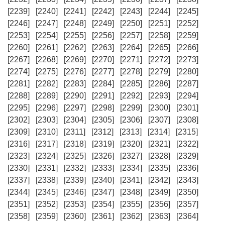
[2239]
[2240]
[2241]
[2242]
[2243]
[2244]
[2245]
[2246]
[2247]
[2248]
[2249]
[2250]
[2251]
[2252]
[2253]
[2254]
[2255]
[2256]
[2257]
[2258]
[2259]
[2260]
[2261]
[2262]
[2263]
[2264]
[2265]
[2266]
[2267]
[2268]
[2269]
[2270]
[2271]
[2272]
[2273]
[2274]
[2275]
[2276]
[2277]
[2278]
[2279]
[2280]
[2281]
[2282]
[2283]
[2284]
[2285]
[2286]
[2287]
[2288]
[2289]
[2290]
[2291]
[2292]
[2293]
[2294]
[2295]
[2296]
[2297]
[2298]
[2299]
[2300]
[2301]
[2302]
[2303]
[2304]
[2305]
[2306]
[2307]
[2308]
[2309]
[2310]
[2311]
[2312]
[2313]
[2314]
[2315]
[2316]
[2317]
[2318]
[2319]
[2320]
[2321]
[2322]
[2323]
[2324]
[2325]
[2326]
[2327]
[2328]
[2329]
[2330]
[2331]
[2332]
[2333]
[2334]
[2335]
[2336]
[2337]
[2338]
[2339]
[2340]
[2341]
[2342]
[2343]
[2344]
[2345]
[2346]
[2347]
[2348]
[2349]
[2350]
[2351]
[2352]
[2353]
[2354]
[2355]
[2356]
[2357]
[2358]
[2359]
[2360]
[2361]
[2362]
[2363]
[2364]