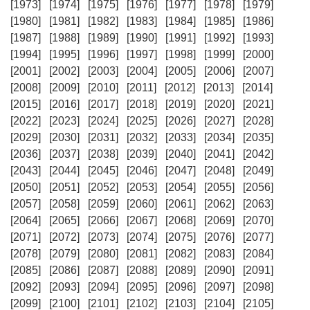
[1973]
[1974]
[1975]
[1976]
[1977]
[1978]
[1979]
[1980]
[1981]
[1982]
[1983]
[1984]
[1985]
[1986]
[1987]
[1988]
[1989]
[1990]
[1991]
[1992]
[1993]
[1994]
[1995]
[1996]
[1997]
[1998]
[1999]
[2000]
[2001]
[2002]
[2003]
[2004]
[2005]
[2006]
[2007]
[2008]
[2009]
[2010]
[2011]
[2012]
[2013]
[2014]
[2015]
[2016]
[2017]
[2018]
[2019]
[2020]
[2021]
[2022]
[2023]
[2024]
[2025]
[2026]
[2027]
[2028]
[2029]
[2030]
[2031]
[2032]
[2033]
[2034]
[2035]
[2036]
[2037]
[2038]
[2039]
[2040]
[2041]
[2042]
[2043]
[2044]
[2045]
[2046]
[2047]
[2048]
[2049]
[2050]
[2051]
[2052]
[2053]
[2054]
[2055]
[2056]
[2057]
[2058]
[2059]
[2060]
[2061]
[2062]
[2063]
[2064]
[2065]
[2066]
[2067]
[2068]
[2069]
[2070]
[2071]
[2072]
[2073]
[2074]
[2075]
[2076]
[2077]
[2078]
[2079]
[2080]
[2081]
[2082]
[2083]
[2084]
[2085]
[2086]
[2087]
[2088]
[2089]
[2090]
[2091]
[2092]
[2093]
[2094]
[2095]
[2096]
[2097]
[2098]
[2099]
[2100]
[2101]
[2102]
[2103]
[2104]
[2105]