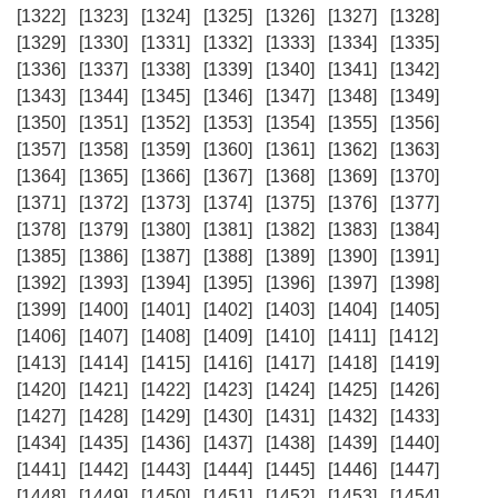
[1322]
[1323]
[1324]
[1325]
[1326]
[1327]
[1328]
[1329]
[1330]
[1331]
[1332]
[1333]
[1334]
[1335]
[1336]
[1337]
[1338]
[1339]
[1340]
[1341]
[1342]
[1343]
[1344]
[1345]
[1346]
[1347]
[1348]
[1349]
[1350]
[1351]
[1352]
[1353]
[1354]
[1355]
[1356]
[1357]
[1358]
[1359]
[1360]
[1361]
[1362]
[1363]
[1364]
[1365]
[1366]
[1367]
[1368]
[1369]
[1370]
[1371]
[1372]
[1373]
[1374]
[1375]
[1376]
[1377]
[1378]
[1379]
[1380]
[1381]
[1382]
[1383]
[1384]
[1385]
[1386]
[1387]
[1388]
[1389]
[1390]
[1391]
[1392]
[1393]
[1394]
[1395]
[1396]
[1397]
[1398]
[1399]
[1400]
[1401]
[1402]
[1403]
[1404]
[1405]
[1406]
[1407]
[1408]
[1409]
[1410]
[1411]
[1412]
[1413]
[1414]
[1415]
[1416]
[1417]
[1418]
[1419]
[1420]
[1421]
[1422]
[1423]
[1424]
[1425]
[1426]
[1427]
[1428]
[1429]
[1430]
[1431]
[1432]
[1433]
[1434]
[1435]
[1436]
[1437]
[1438]
[1439]
[1440]
[1441]
[1442]
[1443]
[1444]
[1445]
[1446]
[1447]
[1448]
[1449]
[1450]
[1451]
[1452]
[1453]
[1454]