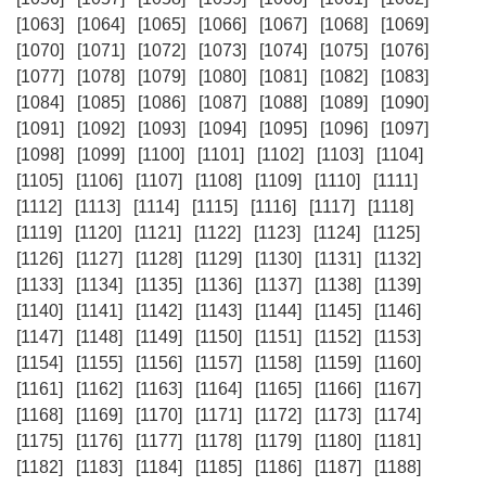
[1063]
[1064]
[1065]
[1066]
[1067]
[1068]
[1069]
[1070]
[1071]
[1072]
[1073]
[1074]
[1075]
[1076]
[1077]
[1078]
[1079]
[1080]
[1081]
[1082]
[1083]
[1084]
[1085]
[1086]
[1087]
[1088]
[1089]
[1090]
[1091]
[1092]
[1093]
[1094]
[1095]
[1096]
[1097]
[1098]
[1099]
[1100]
[1101]
[1102]
[1103]
[1104]
[1105]
[1106]
[1107]
[1108]
[1109]
[1110]
[1111]
[1112]
[1113]
[1114]
[1115]
[1116]
[1117]
[1118]
[1119]
[1120]
[1121]
[1122]
[1123]
[1124]
[1125]
[1126]
[1127]
[1128]
[1129]
[1130]
[1131]
[1132]
[1133]
[1134]
[1135]
[1136]
[1137]
[1138]
[1139]
[1140]
[1141]
[1142]
[1143]
[1144]
[1145]
[1146]
[1147]
[1148]
[1149]
[1150]
[1151]
[1152]
[1153]
[1154]
[1155]
[1156]
[1157]
[1158]
[1159]
[1160]
[1161]
[1162]
[1163]
[1164]
[1165]
[1166]
[1167]
[1168]
[1169]
[1170]
[1171]
[1172]
[1173]
[1174]
[1175]
[1176]
[1177]
[1178]
[1179]
[1180]
[1181]
[1182]
[1183]
[1184]
[1185]
[1186]
[1187]
[1188]