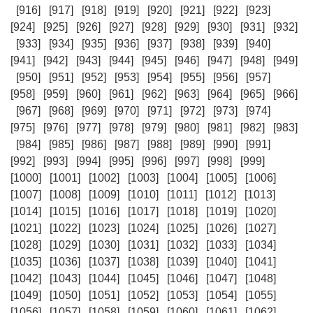
[916]
[917]
[918]
[919]
[920]
[921]
[922]
[923]
[924]
[925]
[926]
[927]
[928]
[929]
[930]
[931]
[932]
[933]
[934]
[935]
[936]
[937]
[938]
[939]
[940]
[941]
[942]
[943]
[944]
[945]
[946]
[947]
[948]
[949]
[950]
[951]
[952]
[953]
[954]
[955]
[956]
[957]
[958]
[959]
[960]
[961]
[962]
[963]
[964]
[965]
[966]
[967]
[968]
[969]
[970]
[971]
[972]
[973]
[974]
[975]
[976]
[977]
[978]
[979]
[980]
[981]
[982]
[983]
[984]
[985]
[986]
[987]
[988]
[989]
[990]
[991]
[992]
[993]
[994]
[995]
[996]
[997]
[998]
[999]
[1000]
[1001]
[1002]
[1003]
[1004]
[1005]
[1006]
[1007]
[1008]
[1009]
[1010]
[1011]
[1012]
[1013]
[1014]
[1015]
[1016]
[1017]
[1018]
[1019]
[1020]
[1021]
[1022]
[1023]
[1024]
[1025]
[1026]
[1027]
[1028]
[1029]
[1030]
[1031]
[1032]
[1033]
[1034]
[1035]
[1036]
[1037]
[1038]
[1039]
[1040]
[1041]
[1042]
[1043]
[1044]
[1045]
[1046]
[1047]
[1048]
[1049]
[1050]
[1051]
[1052]
[1053]
[1054]
[1055]
[1056]
[1057]
[1058]
[1059]
[1060]
[1061]
[1062]