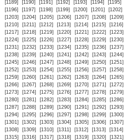
[1189]
[1190]
[1191]
[1192]
[1193]
[1194]
[1195]
[1196]
[1197]
[1198]
[1199]
[1200]
[1201]
[1202]
[1203]
[1204]
[1205]
[1206]
[1207]
[1208]
[1209]
[1210]
[1211]
[1212]
[1213]
[1214]
[1215]
[1216]
[1217]
[1218]
[1219]
[1220]
[1221]
[1222]
[1223]
[1224]
[1225]
[1226]
[1227]
[1228]
[1229]
[1230]
[1231]
[1232]
[1233]
[1234]
[1235]
[1236]
[1237]
[1238]
[1239]
[1240]
[1241]
[1242]
[1243]
[1244]
[1245]
[1246]
[1247]
[1248]
[1249]
[1250]
[1251]
[1252]
[1253]
[1254]
[1255]
[1256]
[1257]
[1258]
[1259]
[1260]
[1261]
[1262]
[1263]
[1264]
[1265]
[1266]
[1267]
[1268]
[1269]
[1270]
[1271]
[1272]
[1273]
[1274]
[1275]
[1276]
[1277]
[1278]
[1279]
[1280]
[1281]
[1282]
[1283]
[1284]
[1285]
[1286]
[1287]
[1288]
[1289]
[1290]
[1291]
[1292]
[1293]
[1294]
[1295]
[1296]
[1297]
[1298]
[1299]
[1300]
[1301]
[1302]
[1303]
[1304]
[1305]
[1306]
[1307]
[1308]
[1309]
[1310]
[1311]
[1312]
[1313]
[1314]
[1315]
[1316]
[1317]
[1318]
[1319]
[1320]
[1321]