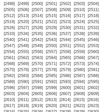
[2498]
[2499]
[2500]
[2501]
[2502]
[2503]
[2504]
[2505]
[2506]
[2507]
[2508]
[2509]
[2510]
[2511]
[2512]
[2513]
[2514]
[2515]
[2516]
[2517]
[2518]
[2519]
[2520]
[2521]
[2522]
[2523]
[2524]
[2525]
[2526]
[2527]
[2528]
[2529]
[2530]
[2531]
[2532]
[2533]
[2534]
[2535]
[2536]
[2537]
[2538]
[2539]
[2540]
[2541]
[2542]
[2543]
[2544]
[2545]
[2546]
[2547]
[2548]
[2549]
[2550]
[2551]
[2552]
[2553]
[2554]
[2555]
[2556]
[2557]
[2558]
[2559]
[2560]
[2561]
[2562]
[2563]
[2564]
[2565]
[2566]
[2567]
[2568]
[2569]
[2570]
[2571]
[2572]
[2573]
[2574]
[2575]
[2576]
[2577]
[2578]
[2579]
[2580]
[2581]
[2582]
[2583]
[2584]
[2585]
[2586]
[2587]
[2588]
[2589]
[2590]
[2591]
[2592]
[2593]
[2594]
[2595]
[2596]
[2597]
[2598]
[2599]
[2600]
[2601]
[2602]
[2603]
[2604]
[2605]
[2606]
[2607]
[2608]
[2609]
[2610]
[2611]
[2612]
[2613]
[2614]
[2615]
[2616]
[2617]
[2618]
[2619]
[2620]
[2621]
[2622]
[2623]
[2624]
[2625]
[2626]
[2627]
[2628]
[2629]
[2630]