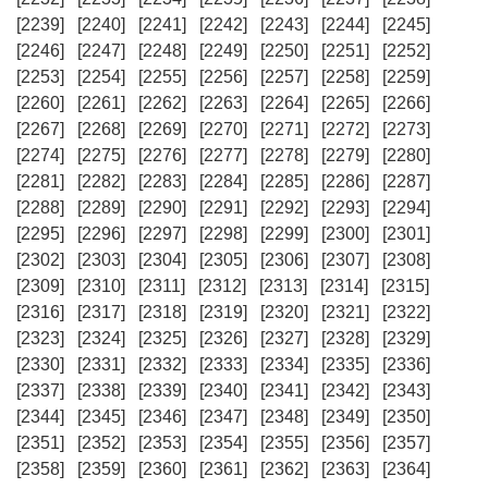
[2239]
[2240]
[2241]
[2242]
[2243]
[2244]
[2245]
[2246]
[2247]
[2248]
[2249]
[2250]
[2251]
[2252]
[2253]
[2254]
[2255]
[2256]
[2257]
[2258]
[2259]
[2260]
[2261]
[2262]
[2263]
[2264]
[2265]
[2266]
[2267]
[2268]
[2269]
[2270]
[2271]
[2272]
[2273]
[2274]
[2275]
[2276]
[2277]
[2278]
[2279]
[2280]
[2281]
[2282]
[2283]
[2284]
[2285]
[2286]
[2287]
[2288]
[2289]
[2290]
[2291]
[2292]
[2293]
[2294]
[2295]
[2296]
[2297]
[2298]
[2299]
[2300]
[2301]
[2302]
[2303]
[2304]
[2305]
[2306]
[2307]
[2308]
[2309]
[2310]
[2311]
[2312]
[2313]
[2314]
[2315]
[2316]
[2317]
[2318]
[2319]
[2320]
[2321]
[2322]
[2323]
[2324]
[2325]
[2326]
[2327]
[2328]
[2329]
[2330]
[2331]
[2332]
[2333]
[2334]
[2335]
[2336]
[2337]
[2338]
[2339]
[2340]
[2341]
[2342]
[2343]
[2344]
[2345]
[2346]
[2347]
[2348]
[2349]
[2350]
[2351]
[2352]
[2353]
[2354]
[2355]
[2356]
[2357]
[2358]
[2359]
[2360]
[2361]
[2362]
[2363]
[2364]