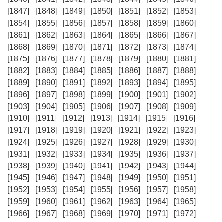
[1847]
[1848]
[1849]
[1850]
[1851]
[1852]
[1853]
[1854]
[1855]
[1856]
[1857]
[1858]
[1859]
[1860]
[1861]
[1862]
[1863]
[1864]
[1865]
[1866]
[1867]
[1868]
[1869]
[1870]
[1871]
[1872]
[1873]
[1874]
[1875]
[1876]
[1877]
[1878]
[1879]
[1880]
[1881]
[1882]
[1883]
[1884]
[1885]
[1886]
[1887]
[1888]
[1889]
[1890]
[1891]
[1892]
[1893]
[1894]
[1895]
[1896]
[1897]
[1898]
[1899]
[1900]
[1901]
[1902]
[1903]
[1904]
[1905]
[1906]
[1907]
[1908]
[1909]
[1910]
[1911]
[1912]
[1913]
[1914]
[1915]
[1916]
[1917]
[1918]
[1919]
[1920]
[1921]
[1922]
[1923]
[1924]
[1925]
[1926]
[1927]
[1928]
[1929]
[1930]
[1931]
[1932]
[1933]
[1934]
[1935]
[1936]
[1937]
[1938]
[1939]
[1940]
[1941]
[1942]
[1943]
[1944]
[1945]
[1946]
[1947]
[1948]
[1949]
[1950]
[1951]
[1952]
[1953]
[1954]
[1955]
[1956]
[1957]
[1958]
[1959]
[1960]
[1961]
[1962]
[1963]
[1964]
[1965]
[1966]
[1967]
[1968]
[1969]
[1970]
[1971]
[1972]