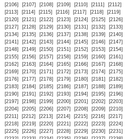
[2106]
[2107]
[2108]
[2109]
[2110]
[2111]
[2112]
[2113]
[2114]
[2115]
[2116]
[2117]
[2118]
[2119]
[2120]
[2121]
[2122]
[2123]
[2124]
[2125]
[2126]
[2127]
[2128]
[2129]
[2130]
[2131]
[2132]
[2133]
[2134]
[2135]
[2136]
[2137]
[2138]
[2139]
[2140]
[2141]
[2142]
[2143]
[2144]
[2145]
[2146]
[2147]
[2148]
[2149]
[2150]
[2151]
[2152]
[2153]
[2154]
[2155]
[2156]
[2157]
[2158]
[2159]
[2160]
[2161]
[2162]
[2163]
[2164]
[2165]
[2166]
[2167]
[2168]
[2169]
[2170]
[2171]
[2172]
[2173]
[2174]
[2175]
[2176]
[2177]
[2178]
[2179]
[2180]
[2181]
[2182]
[2183]
[2184]
[2185]
[2186]
[2187]
[2188]
[2189]
[2190]
[2191]
[2192]
[2193]
[2194]
[2195]
[2196]
[2197]
[2198]
[2199]
[2200]
[2201]
[2202]
[2203]
[2204]
[2205]
[2206]
[2207]
[2208]
[2209]
[2210]
[2211]
[2212]
[2213]
[2214]
[2215]
[2216]
[2217]
[2218]
[2219]
[2220]
[2221]
[2222]
[2223]
[2224]
[2225]
[2226]
[2227]
[2228]
[2229]
[2230]
[2231]
[2232]
[2233]
[2234]
[2235]
[2236]
[2237]
[2238]