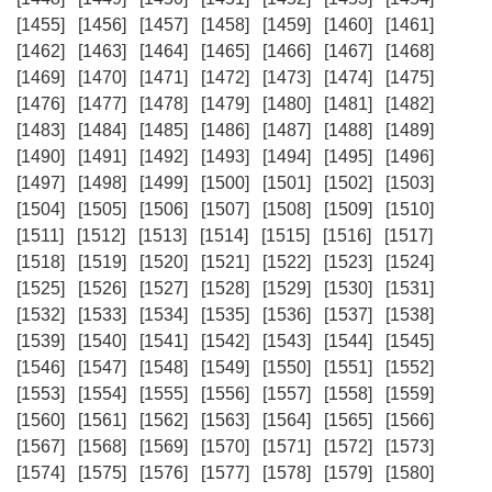
[1455]
[1456]
[1457]
[1458]
[1459]
[1460]
[1461]
[1462]
[1463]
[1464]
[1465]
[1466]
[1467]
[1468]
[1469]
[1470]
[1471]
[1472]
[1473]
[1474]
[1475]
[1476]
[1477]
[1478]
[1479]
[1480]
[1481]
[1482]
[1483]
[1484]
[1485]
[1486]
[1487]
[1488]
[1489]
[1490]
[1491]
[1492]
[1493]
[1494]
[1495]
[1496]
[1497]
[1498]
[1499]
[1500]
[1501]
[1502]
[1503]
[1504]
[1505]
[1506]
[1507]
[1508]
[1509]
[1510]
[1511]
[1512]
[1513]
[1514]
[1515]
[1516]
[1517]
[1518]
[1519]
[1520]
[1521]
[1522]
[1523]
[1524]
[1525]
[1526]
[1527]
[1528]
[1529]
[1530]
[1531]
[1532]
[1533]
[1534]
[1535]
[1536]
[1537]
[1538]
[1539]
[1540]
[1541]
[1542]
[1543]
[1544]
[1545]
[1546]
[1547]
[1548]
[1549]
[1550]
[1551]
[1552]
[1553]
[1554]
[1555]
[1556]
[1557]
[1558]
[1559]
[1560]
[1561]
[1562]
[1563]
[1564]
[1565]
[1566]
[1567]
[1568]
[1569]
[1570]
[1571]
[1572]
[1573]
[1574]
[1575]
[1576]
[1577]
[1578]
[1579]
[1580]