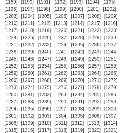
[1189]
[1190]
[1191]
[1192]
[1193]
[1194]
[1195]
[1196]
[1197]
[1198]
[1199]
[1200]
[1201]
[1202]
[1203]
[1204]
[1205]
[1206]
[1207]
[1208]
[1209]
[1210]
[1211]
[1212]
[1213]
[1214]
[1215]
[1216]
[1217]
[1218]
[1219]
[1220]
[1221]
[1222]
[1223]
[1224]
[1225]
[1226]
[1227]
[1228]
[1229]
[1230]
[1231]
[1232]
[1233]
[1234]
[1235]
[1236]
[1237]
[1238]
[1239]
[1240]
[1241]
[1242]
[1243]
[1244]
[1245]
[1246]
[1247]
[1248]
[1249]
[1250]
[1251]
[1252]
[1253]
[1254]
[1255]
[1256]
[1257]
[1258]
[1259]
[1260]
[1261]
[1262]
[1263]
[1264]
[1265]
[1266]
[1267]
[1268]
[1269]
[1270]
[1271]
[1272]
[1273]
[1274]
[1275]
[1276]
[1277]
[1278]
[1279]
[1280]
[1281]
[1282]
[1283]
[1284]
[1285]
[1286]
[1287]
[1288]
[1289]
[1290]
[1291]
[1292]
[1293]
[1294]
[1295]
[1296]
[1297]
[1298]
[1299]
[1300]
[1301]
[1302]
[1303]
[1304]
[1305]
[1306]
[1307]
[1308]
[1309]
[1310]
[1311]
[1312]
[1313]
[1314]
[1315]
[1316]
[1317]
[1318]
[1319]
[1320]
[1321]