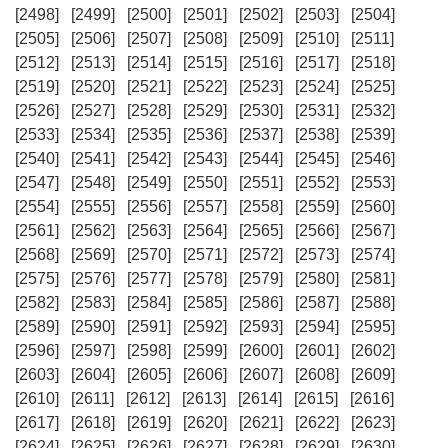
[2498]
[2499]
[2500]
[2501]
[2502]
[2503]
[2504]
[2505]
[2506]
[2507]
[2508]
[2509]
[2510]
[2511]
[2512]
[2513]
[2514]
[2515]
[2516]
[2517]
[2518]
[2519]
[2520]
[2521]
[2522]
[2523]
[2524]
[2525]
[2526]
[2527]
[2528]
[2529]
[2530]
[2531]
[2532]
[2533]
[2534]
[2535]
[2536]
[2537]
[2538]
[2539]
[2540]
[2541]
[2542]
[2543]
[2544]
[2545]
[2546]
[2547]
[2548]
[2549]
[2550]
[2551]
[2552]
[2553]
[2554]
[2555]
[2556]
[2557]
[2558]
[2559]
[2560]
[2561]
[2562]
[2563]
[2564]
[2565]
[2566]
[2567]
[2568]
[2569]
[2570]
[2571]
[2572]
[2573]
[2574]
[2575]
[2576]
[2577]
[2578]
[2579]
[2580]
[2581]
[2582]
[2583]
[2584]
[2585]
[2586]
[2587]
[2588]
[2589]
[2590]
[2591]
[2592]
[2593]
[2594]
[2595]
[2596]
[2597]
[2598]
[2599]
[2600]
[2601]
[2602]
[2603]
[2604]
[2605]
[2606]
[2607]
[2608]
[2609]
[2610]
[2611]
[2612]
[2613]
[2614]
[2615]
[2616]
[2617]
[2618]
[2619]
[2620]
[2621]
[2622]
[2623]
[2624]
[2625]
[2626]
[2627]
[2628]
[2629]
[2630]