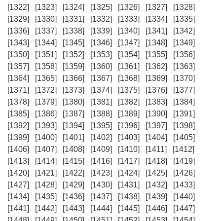
[1322]
[1323]
[1324]
[1325]
[1326]
[1327]
[1328]
[1329]
[1330]
[1331]
[1332]
[1333]
[1334]
[1335]
[1336]
[1337]
[1338]
[1339]
[1340]
[1341]
[1342]
[1343]
[1344]
[1345]
[1346]
[1347]
[1348]
[1349]
[1350]
[1351]
[1352]
[1353]
[1354]
[1355]
[1356]
[1357]
[1358]
[1359]
[1360]
[1361]
[1362]
[1363]
[1364]
[1365]
[1366]
[1367]
[1368]
[1369]
[1370]
[1371]
[1372]
[1373]
[1374]
[1375]
[1376]
[1377]
[1378]
[1379]
[1380]
[1381]
[1382]
[1383]
[1384]
[1385]
[1386]
[1387]
[1388]
[1389]
[1390]
[1391]
[1392]
[1393]
[1394]
[1395]
[1396]
[1397]
[1398]
[1399]
[1400]
[1401]
[1402]
[1403]
[1404]
[1405]
[1406]
[1407]
[1408]
[1409]
[1410]
[1411]
[1412]
[1413]
[1414]
[1415]
[1416]
[1417]
[1418]
[1419]
[1420]
[1421]
[1422]
[1423]
[1424]
[1425]
[1426]
[1427]
[1428]
[1429]
[1430]
[1431]
[1432]
[1433]
[1434]
[1435]
[1436]
[1437]
[1438]
[1439]
[1440]
[1441]
[1442]
[1443]
[1444]
[1445]
[1446]
[1447]
[1448]
[1449]
[1450]
[1451]
[1452]
[1453]
[1454]