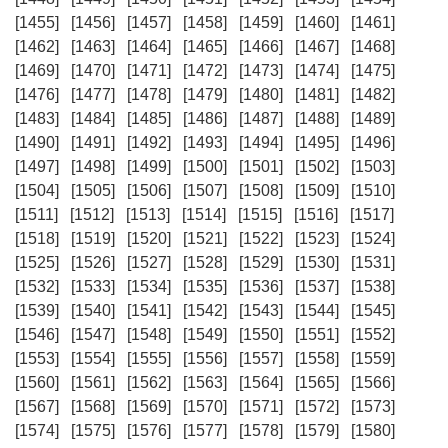
[1455]
[1456]
[1457]
[1458]
[1459]
[1460]
[1461]
[1462]
[1463]
[1464]
[1465]
[1466]
[1467]
[1468]
[1469]
[1470]
[1471]
[1472]
[1473]
[1474]
[1475]
[1476]
[1477]
[1478]
[1479]
[1480]
[1481]
[1482]
[1483]
[1484]
[1485]
[1486]
[1487]
[1488]
[1489]
[1490]
[1491]
[1492]
[1493]
[1494]
[1495]
[1496]
[1497]
[1498]
[1499]
[1500]
[1501]
[1502]
[1503]
[1504]
[1505]
[1506]
[1507]
[1508]
[1509]
[1510]
[1511]
[1512]
[1513]
[1514]
[1515]
[1516]
[1517]
[1518]
[1519]
[1520]
[1521]
[1522]
[1523]
[1524]
[1525]
[1526]
[1527]
[1528]
[1529]
[1530]
[1531]
[1532]
[1533]
[1534]
[1535]
[1536]
[1537]
[1538]
[1539]
[1540]
[1541]
[1542]
[1543]
[1544]
[1545]
[1546]
[1547]
[1548]
[1549]
[1550]
[1551]
[1552]
[1553]
[1554]
[1555]
[1556]
[1557]
[1558]
[1559]
[1560]
[1561]
[1562]
[1563]
[1564]
[1565]
[1566]
[1567]
[1568]
[1569]
[1570]
[1571]
[1572]
[1573]
[1574]
[1575]
[1576]
[1577]
[1578]
[1579]
[1580]