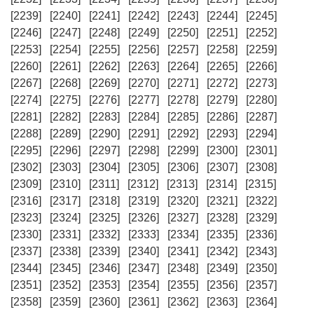
[2239]
[2240]
[2241]
[2242]
[2243]
[2244]
[2245]
[2246]
[2247]
[2248]
[2249]
[2250]
[2251]
[2252]
[2253]
[2254]
[2255]
[2256]
[2257]
[2258]
[2259]
[2260]
[2261]
[2262]
[2263]
[2264]
[2265]
[2266]
[2267]
[2268]
[2269]
[2270]
[2271]
[2272]
[2273]
[2274]
[2275]
[2276]
[2277]
[2278]
[2279]
[2280]
[2281]
[2282]
[2283]
[2284]
[2285]
[2286]
[2287]
[2288]
[2289]
[2290]
[2291]
[2292]
[2293]
[2294]
[2295]
[2296]
[2297]
[2298]
[2299]
[2300]
[2301]
[2302]
[2303]
[2304]
[2305]
[2306]
[2307]
[2308]
[2309]
[2310]
[2311]
[2312]
[2313]
[2314]
[2315]
[2316]
[2317]
[2318]
[2319]
[2320]
[2321]
[2322]
[2323]
[2324]
[2325]
[2326]
[2327]
[2328]
[2329]
[2330]
[2331]
[2332]
[2333]
[2334]
[2335]
[2336]
[2337]
[2338]
[2339]
[2340]
[2341]
[2342]
[2343]
[2344]
[2345]
[2346]
[2347]
[2348]
[2349]
[2350]
[2351]
[2352]
[2353]
[2354]
[2355]
[2356]
[2357]
[2358]
[2359]
[2360]
[2361]
[2362]
[2363]
[2364]