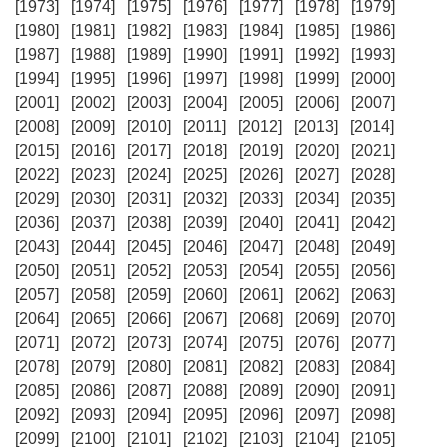
[1973]
[1974]
[1975]
[1976]
[1977]
[1978]
[1979]
[1980]
[1981]
[1982]
[1983]
[1984]
[1985]
[1986]
[1987]
[1988]
[1989]
[1990]
[1991]
[1992]
[1993]
[1994]
[1995]
[1996]
[1997]
[1998]
[1999]
[2000]
[2001]
[2002]
[2003]
[2004]
[2005]
[2006]
[2007]
[2008]
[2009]
[2010]
[2011]
[2012]
[2013]
[2014]
[2015]
[2016]
[2017]
[2018]
[2019]
[2020]
[2021]
[2022]
[2023]
[2024]
[2025]
[2026]
[2027]
[2028]
[2029]
[2030]
[2031]
[2032]
[2033]
[2034]
[2035]
[2036]
[2037]
[2038]
[2039]
[2040]
[2041]
[2042]
[2043]
[2044]
[2045]
[2046]
[2047]
[2048]
[2049]
[2050]
[2051]
[2052]
[2053]
[2054]
[2055]
[2056]
[2057]
[2058]
[2059]
[2060]
[2061]
[2062]
[2063]
[2064]
[2065]
[2066]
[2067]
[2068]
[2069]
[2070]
[2071]
[2072]
[2073]
[2074]
[2075]
[2076]
[2077]
[2078]
[2079]
[2080]
[2081]
[2082]
[2083]
[2084]
[2085]
[2086]
[2087]
[2088]
[2089]
[2090]
[2091]
[2092]
[2093]
[2094]
[2095]
[2096]
[2097]
[2098]
[2099]
[2100]
[2101]
[2102]
[2103]
[2104]
[2105]