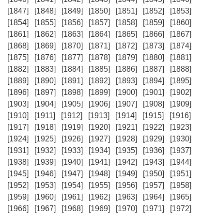
[1847]
[1848]
[1849]
[1850]
[1851]
[1852]
[1853]
[1854]
[1855]
[1856]
[1857]
[1858]
[1859]
[1860]
[1861]
[1862]
[1863]
[1864]
[1865]
[1866]
[1867]
[1868]
[1869]
[1870]
[1871]
[1872]
[1873]
[1874]
[1875]
[1876]
[1877]
[1878]
[1879]
[1880]
[1881]
[1882]
[1883]
[1884]
[1885]
[1886]
[1887]
[1888]
[1889]
[1890]
[1891]
[1892]
[1893]
[1894]
[1895]
[1896]
[1897]
[1898]
[1899]
[1900]
[1901]
[1902]
[1903]
[1904]
[1905]
[1906]
[1907]
[1908]
[1909]
[1910]
[1911]
[1912]
[1913]
[1914]
[1915]
[1916]
[1917]
[1918]
[1919]
[1920]
[1921]
[1922]
[1923]
[1924]
[1925]
[1926]
[1927]
[1928]
[1929]
[1930]
[1931]
[1932]
[1933]
[1934]
[1935]
[1936]
[1937]
[1938]
[1939]
[1940]
[1941]
[1942]
[1943]
[1944]
[1945]
[1946]
[1947]
[1948]
[1949]
[1950]
[1951]
[1952]
[1953]
[1954]
[1955]
[1956]
[1957]
[1958]
[1959]
[1960]
[1961]
[1962]
[1963]
[1964]
[1965]
[1966]
[1967]
[1968]
[1969]
[1970]
[1971]
[1972]