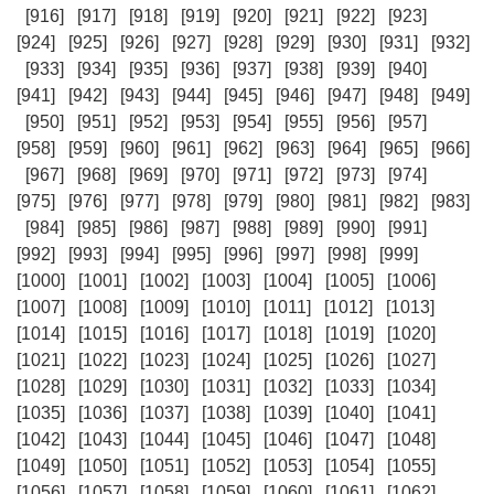
[916]
[917]
[918]
[919]
[920]
[921]
[922]
[923]
[924]
[925]
[926]
[927]
[928]
[929]
[930]
[931]
[932]
[933]
[934]
[935]
[936]
[937]
[938]
[939]
[940]
[941]
[942]
[943]
[944]
[945]
[946]
[947]
[948]
[949]
[950]
[951]
[952]
[953]
[954]
[955]
[956]
[957]
[958]
[959]
[960]
[961]
[962]
[963]
[964]
[965]
[966]
[967]
[968]
[969]
[970]
[971]
[972]
[973]
[974]
[975]
[976]
[977]
[978]
[979]
[980]
[981]
[982]
[983]
[984]
[985]
[986]
[987]
[988]
[989]
[990]
[991]
[992]
[993]
[994]
[995]
[996]
[997]
[998]
[999]
[1000]
[1001]
[1002]
[1003]
[1004]
[1005]
[1006]
[1007]
[1008]
[1009]
[1010]
[1011]
[1012]
[1013]
[1014]
[1015]
[1016]
[1017]
[1018]
[1019]
[1020]
[1021]
[1022]
[1023]
[1024]
[1025]
[1026]
[1027]
[1028]
[1029]
[1030]
[1031]
[1032]
[1033]
[1034]
[1035]
[1036]
[1037]
[1038]
[1039]
[1040]
[1041]
[1042]
[1043]
[1044]
[1045]
[1046]
[1047]
[1048]
[1049]
[1050]
[1051]
[1052]
[1053]
[1054]
[1055]
[1056]
[1057]
[1058]
[1059]
[1060]
[1061]
[1062]