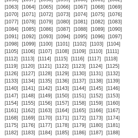
[1063]
[1064]
[1065]
[1066]
[1067]
[1068]
[1069]
[1070]
[1071]
[1072]
[1073]
[1074]
[1075]
[1076]
[1077]
[1078]
[1079]
[1080]
[1081]
[1082]
[1083]
[1084]
[1085]
[1086]
[1087]
[1088]
[1089]
[1090]
[1091]
[1092]
[1093]
[1094]
[1095]
[1096]
[1097]
[1098]
[1099]
[1100]
[1101]
[1102]
[1103]
[1104]
[1105]
[1106]
[1107]
[1108]
[1109]
[1110]
[1111]
[1112]
[1113]
[1114]
[1115]
[1116]
[1117]
[1118]
[1119]
[1120]
[1121]
[1122]
[1123]
[1124]
[1125]
[1126]
[1127]
[1128]
[1129]
[1130]
[1131]
[1132]
[1133]
[1134]
[1135]
[1136]
[1137]
[1138]
[1139]
[1140]
[1141]
[1142]
[1143]
[1144]
[1145]
[1146]
[1147]
[1148]
[1149]
[1150]
[1151]
[1152]
[1153]
[1154]
[1155]
[1156]
[1157]
[1158]
[1159]
[1160]
[1161]
[1162]
[1163]
[1164]
[1165]
[1166]
[1167]
[1168]
[1169]
[1170]
[1171]
[1172]
[1173]
[1174]
[1175]
[1176]
[1177]
[1178]
[1179]
[1180]
[1181]
[1182]
[1183]
[1184]
[1185]
[1186]
[1187]
[1188]