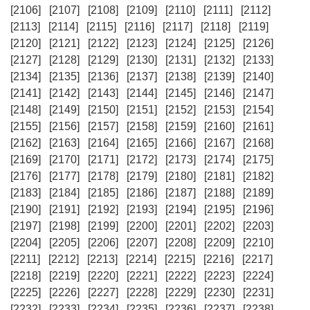
[2106]
[2107]
[2108]
[2109]
[2110]
[2111]
[2112]
[2113]
[2114]
[2115]
[2116]
[2117]
[2118]
[2119]
[2120]
[2121]
[2122]
[2123]
[2124]
[2125]
[2126]
[2127]
[2128]
[2129]
[2130]
[2131]
[2132]
[2133]
[2134]
[2135]
[2136]
[2137]
[2138]
[2139]
[2140]
[2141]
[2142]
[2143]
[2144]
[2145]
[2146]
[2147]
[2148]
[2149]
[2150]
[2151]
[2152]
[2153]
[2154]
[2155]
[2156]
[2157]
[2158]
[2159]
[2160]
[2161]
[2162]
[2163]
[2164]
[2165]
[2166]
[2167]
[2168]
[2169]
[2170]
[2171]
[2172]
[2173]
[2174]
[2175]
[2176]
[2177]
[2178]
[2179]
[2180]
[2181]
[2182]
[2183]
[2184]
[2185]
[2186]
[2187]
[2188]
[2189]
[2190]
[2191]
[2192]
[2193]
[2194]
[2195]
[2196]
[2197]
[2198]
[2199]
[2200]
[2201]
[2202]
[2203]
[2204]
[2205]
[2206]
[2207]
[2208]
[2209]
[2210]
[2211]
[2212]
[2213]
[2214]
[2215]
[2216]
[2217]
[2218]
[2219]
[2220]
[2221]
[2222]
[2223]
[2224]
[2225]
[2226]
[2227]
[2228]
[2229]
[2230]
[2231]
[2232]
[2233]
[2234]
[2235]
[2236]
[2237]
[2238]