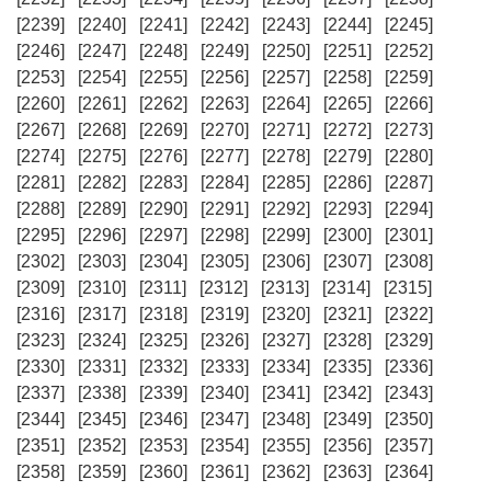
[2239]
[2240]
[2241]
[2242]
[2243]
[2244]
[2245]
[2246]
[2247]
[2248]
[2249]
[2250]
[2251]
[2252]
[2253]
[2254]
[2255]
[2256]
[2257]
[2258]
[2259]
[2260]
[2261]
[2262]
[2263]
[2264]
[2265]
[2266]
[2267]
[2268]
[2269]
[2270]
[2271]
[2272]
[2273]
[2274]
[2275]
[2276]
[2277]
[2278]
[2279]
[2280]
[2281]
[2282]
[2283]
[2284]
[2285]
[2286]
[2287]
[2288]
[2289]
[2290]
[2291]
[2292]
[2293]
[2294]
[2295]
[2296]
[2297]
[2298]
[2299]
[2300]
[2301]
[2302]
[2303]
[2304]
[2305]
[2306]
[2307]
[2308]
[2309]
[2310]
[2311]
[2312]
[2313]
[2314]
[2315]
[2316]
[2317]
[2318]
[2319]
[2320]
[2321]
[2322]
[2323]
[2324]
[2325]
[2326]
[2327]
[2328]
[2329]
[2330]
[2331]
[2332]
[2333]
[2334]
[2335]
[2336]
[2337]
[2338]
[2339]
[2340]
[2341]
[2342]
[2343]
[2344]
[2345]
[2346]
[2347]
[2348]
[2349]
[2350]
[2351]
[2352]
[2353]
[2354]
[2355]
[2356]
[2357]
[2358]
[2359]
[2360]
[2361]
[2362]
[2363]
[2364]