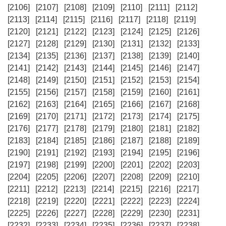
[2106]
[2107]
[2108]
[2109]
[2110]
[2111]
[2112]
[2113]
[2114]
[2115]
[2116]
[2117]
[2118]
[2119]
[2120]
[2121]
[2122]
[2123]
[2124]
[2125]
[2126]
[2127]
[2128]
[2129]
[2130]
[2131]
[2132]
[2133]
[2134]
[2135]
[2136]
[2137]
[2138]
[2139]
[2140]
[2141]
[2142]
[2143]
[2144]
[2145]
[2146]
[2147]
[2148]
[2149]
[2150]
[2151]
[2152]
[2153]
[2154]
[2155]
[2156]
[2157]
[2158]
[2159]
[2160]
[2161]
[2162]
[2163]
[2164]
[2165]
[2166]
[2167]
[2168]
[2169]
[2170]
[2171]
[2172]
[2173]
[2174]
[2175]
[2176]
[2177]
[2178]
[2179]
[2180]
[2181]
[2182]
[2183]
[2184]
[2185]
[2186]
[2187]
[2188]
[2189]
[2190]
[2191]
[2192]
[2193]
[2194]
[2195]
[2196]
[2197]
[2198]
[2199]
[2200]
[2201]
[2202]
[2203]
[2204]
[2205]
[2206]
[2207]
[2208]
[2209]
[2210]
[2211]
[2212]
[2213]
[2214]
[2215]
[2216]
[2217]
[2218]
[2219]
[2220]
[2221]
[2222]
[2223]
[2224]
[2225]
[2226]
[2227]
[2228]
[2229]
[2230]
[2231]
[2232]
[2233]
[2234]
[2235]
[2236]
[2237]
[2238]