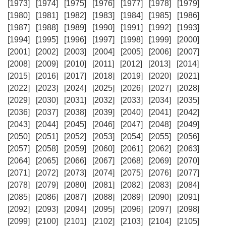
[1973]
[1974]
[1975]
[1976]
[1977]
[1978]
[1979]
[1980]
[1981]
[1982]
[1983]
[1984]
[1985]
[1986]
[1987]
[1988]
[1989]
[1990]
[1991]
[1992]
[1993]
[1994]
[1995]
[1996]
[1997]
[1998]
[1999]
[2000]
[2001]
[2002]
[2003]
[2004]
[2005]
[2006]
[2007]
[2008]
[2009]
[2010]
[2011]
[2012]
[2013]
[2014]
[2015]
[2016]
[2017]
[2018]
[2019]
[2020]
[2021]
[2022]
[2023]
[2024]
[2025]
[2026]
[2027]
[2028]
[2029]
[2030]
[2031]
[2032]
[2033]
[2034]
[2035]
[2036]
[2037]
[2038]
[2039]
[2040]
[2041]
[2042]
[2043]
[2044]
[2045]
[2046]
[2047]
[2048]
[2049]
[2050]
[2051]
[2052]
[2053]
[2054]
[2055]
[2056]
[2057]
[2058]
[2059]
[2060]
[2061]
[2062]
[2063]
[2064]
[2065]
[2066]
[2067]
[2068]
[2069]
[2070]
[2071]
[2072]
[2073]
[2074]
[2075]
[2076]
[2077]
[2078]
[2079]
[2080]
[2081]
[2082]
[2083]
[2084]
[2085]
[2086]
[2087]
[2088]
[2089]
[2090]
[2091]
[2092]
[2093]
[2094]
[2095]
[2096]
[2097]
[2098]
[2099]
[2100]
[2101]
[2102]
[2103]
[2104]
[2105]