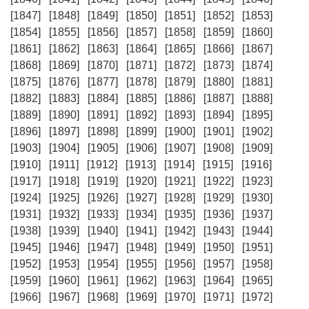
[1847]
[1848]
[1849]
[1850]
[1851]
[1852]
[1853]
[1854]
[1855]
[1856]
[1857]
[1858]
[1859]
[1860]
[1861]
[1862]
[1863]
[1864]
[1865]
[1866]
[1867]
[1868]
[1869]
[1870]
[1871]
[1872]
[1873]
[1874]
[1875]
[1876]
[1877]
[1878]
[1879]
[1880]
[1881]
[1882]
[1883]
[1884]
[1885]
[1886]
[1887]
[1888]
[1889]
[1890]
[1891]
[1892]
[1893]
[1894]
[1895]
[1896]
[1897]
[1898]
[1899]
[1900]
[1901]
[1902]
[1903]
[1904]
[1905]
[1906]
[1907]
[1908]
[1909]
[1910]
[1911]
[1912]
[1913]
[1914]
[1915]
[1916]
[1917]
[1918]
[1919]
[1920]
[1921]
[1922]
[1923]
[1924]
[1925]
[1926]
[1927]
[1928]
[1929]
[1930]
[1931]
[1932]
[1933]
[1934]
[1935]
[1936]
[1937]
[1938]
[1939]
[1940]
[1941]
[1942]
[1943]
[1944]
[1945]
[1946]
[1947]
[1948]
[1949]
[1950]
[1951]
[1952]
[1953]
[1954]
[1955]
[1956]
[1957]
[1958]
[1959]
[1960]
[1961]
[1962]
[1963]
[1964]
[1965]
[1966]
[1967]
[1968]
[1969]
[1970]
[1971]
[1972]