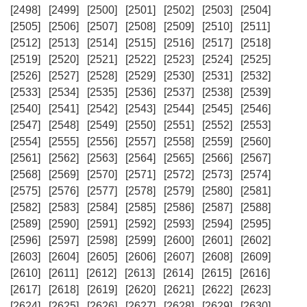
[2498]
[2499]
[2500]
[2501]
[2502]
[2503]
[2504]
[2505]
[2506]
[2507]
[2508]
[2509]
[2510]
[2511]
[2512]
[2513]
[2514]
[2515]
[2516]
[2517]
[2518]
[2519]
[2520]
[2521]
[2522]
[2523]
[2524]
[2525]
[2526]
[2527]
[2528]
[2529]
[2530]
[2531]
[2532]
[2533]
[2534]
[2535]
[2536]
[2537]
[2538]
[2539]
[2540]
[2541]
[2542]
[2543]
[2544]
[2545]
[2546]
[2547]
[2548]
[2549]
[2550]
[2551]
[2552]
[2553]
[2554]
[2555]
[2556]
[2557]
[2558]
[2559]
[2560]
[2561]
[2562]
[2563]
[2564]
[2565]
[2566]
[2567]
[2568]
[2569]
[2570]
[2571]
[2572]
[2573]
[2574]
[2575]
[2576]
[2577]
[2578]
[2579]
[2580]
[2581]
[2582]
[2583]
[2584]
[2585]
[2586]
[2587]
[2588]
[2589]
[2590]
[2591]
[2592]
[2593]
[2594]
[2595]
[2596]
[2597]
[2598]
[2599]
[2600]
[2601]
[2602]
[2603]
[2604]
[2605]
[2606]
[2607]
[2608]
[2609]
[2610]
[2611]
[2612]
[2613]
[2614]
[2615]
[2616]
[2617]
[2618]
[2619]
[2620]
[2621]
[2622]
[2623]
[2624]
[2625]
[2626]
[2627]
[2628]
[2629]
[2630]