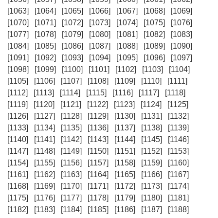
[1063]
[1064]
[1065]
[1066]
[1067]
[1068]
[1069]
[1070]
[1071]
[1072]
[1073]
[1074]
[1075]
[1076]
[1077]
[1078]
[1079]
[1080]
[1081]
[1082]
[1083]
[1084]
[1085]
[1086]
[1087]
[1088]
[1089]
[1090]
[1091]
[1092]
[1093]
[1094]
[1095]
[1096]
[1097]
[1098]
[1099]
[1100]
[1101]
[1102]
[1103]
[1104]
[1105]
[1106]
[1107]
[1108]
[1109]
[1110]
[1111]
[1112]
[1113]
[1114]
[1115]
[1116]
[1117]
[1118]
[1119]
[1120]
[1121]
[1122]
[1123]
[1124]
[1125]
[1126]
[1127]
[1128]
[1129]
[1130]
[1131]
[1132]
[1133]
[1134]
[1135]
[1136]
[1137]
[1138]
[1139]
[1140]
[1141]
[1142]
[1143]
[1144]
[1145]
[1146]
[1147]
[1148]
[1149]
[1150]
[1151]
[1152]
[1153]
[1154]
[1155]
[1156]
[1157]
[1158]
[1159]
[1160]
[1161]
[1162]
[1163]
[1164]
[1165]
[1166]
[1167]
[1168]
[1169]
[1170]
[1171]
[1172]
[1173]
[1174]
[1175]
[1176]
[1177]
[1178]
[1179]
[1180]
[1181]
[1182]
[1183]
[1184]
[1185]
[1186]
[1187]
[1188]