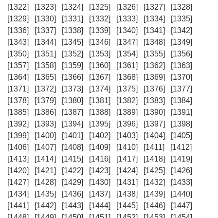
[1322]
[1323]
[1324]
[1325]
[1326]
[1327]
[1328]
[1329]
[1330]
[1331]
[1332]
[1333]
[1334]
[1335]
[1336]
[1337]
[1338]
[1339]
[1340]
[1341]
[1342]
[1343]
[1344]
[1345]
[1346]
[1347]
[1348]
[1349]
[1350]
[1351]
[1352]
[1353]
[1354]
[1355]
[1356]
[1357]
[1358]
[1359]
[1360]
[1361]
[1362]
[1363]
[1364]
[1365]
[1366]
[1367]
[1368]
[1369]
[1370]
[1371]
[1372]
[1373]
[1374]
[1375]
[1376]
[1377]
[1378]
[1379]
[1380]
[1381]
[1382]
[1383]
[1384]
[1385]
[1386]
[1387]
[1388]
[1389]
[1390]
[1391]
[1392]
[1393]
[1394]
[1395]
[1396]
[1397]
[1398]
[1399]
[1400]
[1401]
[1402]
[1403]
[1404]
[1405]
[1406]
[1407]
[1408]
[1409]
[1410]
[1411]
[1412]
[1413]
[1414]
[1415]
[1416]
[1417]
[1418]
[1419]
[1420]
[1421]
[1422]
[1423]
[1424]
[1425]
[1426]
[1427]
[1428]
[1429]
[1430]
[1431]
[1432]
[1433]
[1434]
[1435]
[1436]
[1437]
[1438]
[1439]
[1440]
[1441]
[1442]
[1443]
[1444]
[1445]
[1446]
[1447]
[1448]
[1449]
[1450]
[1451]
[1452]
[1453]
[1454]