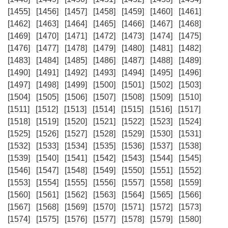
[1455]
[1456]
[1457]
[1458]
[1459]
[1460]
[1461]
[1462]
[1463]
[1464]
[1465]
[1466]
[1467]
[1468]
[1469]
[1470]
[1471]
[1472]
[1473]
[1474]
[1475]
[1476]
[1477]
[1478]
[1479]
[1480]
[1481]
[1482]
[1483]
[1484]
[1485]
[1486]
[1487]
[1488]
[1489]
[1490]
[1491]
[1492]
[1493]
[1494]
[1495]
[1496]
[1497]
[1498]
[1499]
[1500]
[1501]
[1502]
[1503]
[1504]
[1505]
[1506]
[1507]
[1508]
[1509]
[1510]
[1511]
[1512]
[1513]
[1514]
[1515]
[1516]
[1517]
[1518]
[1519]
[1520]
[1521]
[1522]
[1523]
[1524]
[1525]
[1526]
[1527]
[1528]
[1529]
[1530]
[1531]
[1532]
[1533]
[1534]
[1535]
[1536]
[1537]
[1538]
[1539]
[1540]
[1541]
[1542]
[1543]
[1544]
[1545]
[1546]
[1547]
[1548]
[1549]
[1550]
[1551]
[1552]
[1553]
[1554]
[1555]
[1556]
[1557]
[1558]
[1559]
[1560]
[1561]
[1562]
[1563]
[1564]
[1565]
[1566]
[1567]
[1568]
[1569]
[1570]
[1571]
[1572]
[1573]
[1574]
[1575]
[1576]
[1577]
[1578]
[1579]
[1580]