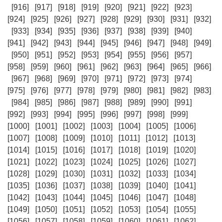
[916]
[917]
[918]
[919]
[920]
[921]
[922]
[923]
[924]
[925]
[926]
[927]
[928]
[929]
[930]
[931]
[932]
[933]
[934]
[935]
[936]
[937]
[938]
[939]
[940]
[941]
[942]
[943]
[944]
[945]
[946]
[947]
[948]
[949]
[950]
[951]
[952]
[953]
[954]
[955]
[956]
[957]
[958]
[959]
[960]
[961]
[962]
[963]
[964]
[965]
[966]
[967]
[968]
[969]
[970]
[971]
[972]
[973]
[974]
[975]
[976]
[977]
[978]
[979]
[980]
[981]
[982]
[983]
[984]
[985]
[986]
[987]
[988]
[989]
[990]
[991]
[992]
[993]
[994]
[995]
[996]
[997]
[998]
[999]
[1000]
[1001]
[1002]
[1003]
[1004]
[1005]
[1006]
[1007]
[1008]
[1009]
[1010]
[1011]
[1012]
[1013]
[1014]
[1015]
[1016]
[1017]
[1018]
[1019]
[1020]
[1021]
[1022]
[1023]
[1024]
[1025]
[1026]
[1027]
[1028]
[1029]
[1030]
[1031]
[1032]
[1033]
[1034]
[1035]
[1036]
[1037]
[1038]
[1039]
[1040]
[1041]
[1042]
[1043]
[1044]
[1045]
[1046]
[1047]
[1048]
[1049]
[1050]
[1051]
[1052]
[1053]
[1054]
[1055]
[1056]
[1057]
[1058]
[1059]
[1060]
[1061]
[1062]