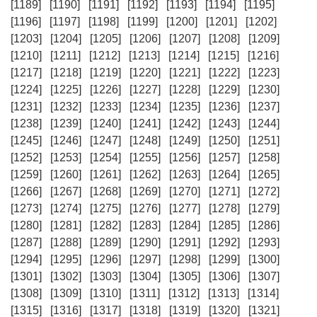
[1189]
[1190]
[1191]
[1192]
[1193]
[1194]
[1195]
[1196]
[1197]
[1198]
[1199]
[1200]
[1201]
[1202]
[1203]
[1204]
[1205]
[1206]
[1207]
[1208]
[1209]
[1210]
[1211]
[1212]
[1213]
[1214]
[1215]
[1216]
[1217]
[1218]
[1219]
[1220]
[1221]
[1222]
[1223]
[1224]
[1225]
[1226]
[1227]
[1228]
[1229]
[1230]
[1231]
[1232]
[1233]
[1234]
[1235]
[1236]
[1237]
[1238]
[1239]
[1240]
[1241]
[1242]
[1243]
[1244]
[1245]
[1246]
[1247]
[1248]
[1249]
[1250]
[1251]
[1252]
[1253]
[1254]
[1255]
[1256]
[1257]
[1258]
[1259]
[1260]
[1261]
[1262]
[1263]
[1264]
[1265]
[1266]
[1267]
[1268]
[1269]
[1270]
[1271]
[1272]
[1273]
[1274]
[1275]
[1276]
[1277]
[1278]
[1279]
[1280]
[1281]
[1282]
[1283]
[1284]
[1285]
[1286]
[1287]
[1288]
[1289]
[1290]
[1291]
[1292]
[1293]
[1294]
[1295]
[1296]
[1297]
[1298]
[1299]
[1300]
[1301]
[1302]
[1303]
[1304]
[1305]
[1306]
[1307]
[1308]
[1309]
[1310]
[1311]
[1312]
[1313]
[1314]
[1315]
[1316]
[1317]
[1318]
[1319]
[1320]
[1321]