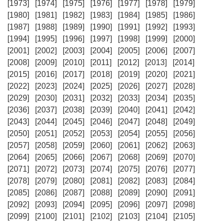
[1973]
[1974]
[1975]
[1976]
[1977]
[1978]
[1979]
[1980]
[1981]
[1982]
[1983]
[1984]
[1985]
[1986]
[1987]
[1988]
[1989]
[1990]
[1991]
[1992]
[1993]
[1994]
[1995]
[1996]
[1997]
[1998]
[1999]
[2000]
[2001]
[2002]
[2003]
[2004]
[2005]
[2006]
[2007]
[2008]
[2009]
[2010]
[2011]
[2012]
[2013]
[2014]
[2015]
[2016]
[2017]
[2018]
[2019]
[2020]
[2021]
[2022]
[2023]
[2024]
[2025]
[2026]
[2027]
[2028]
[2029]
[2030]
[2031]
[2032]
[2033]
[2034]
[2035]
[2036]
[2037]
[2038]
[2039]
[2040]
[2041]
[2042]
[2043]
[2044]
[2045]
[2046]
[2047]
[2048]
[2049]
[2050]
[2051]
[2052]
[2053]
[2054]
[2055]
[2056]
[2057]
[2058]
[2059]
[2060]
[2061]
[2062]
[2063]
[2064]
[2065]
[2066]
[2067]
[2068]
[2069]
[2070]
[2071]
[2072]
[2073]
[2074]
[2075]
[2076]
[2077]
[2078]
[2079]
[2080]
[2081]
[2082]
[2083]
[2084]
[2085]
[2086]
[2087]
[2088]
[2089]
[2090]
[2091]
[2092]
[2093]
[2094]
[2095]
[2096]
[2097]
[2098]
[2099]
[2100]
[2101]
[2102]
[2103]
[2104]
[2105]