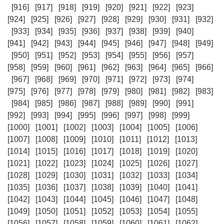
[916]
[917]
[918]
[919]
[920]
[921]
[922]
[923]
[924]
[925]
[926]
[927]
[928]
[929]
[930]
[931]
[932]
[933]
[934]
[935]
[936]
[937]
[938]
[939]
[940]
[941]
[942]
[943]
[944]
[945]
[946]
[947]
[948]
[949]
[950]
[951]
[952]
[953]
[954]
[955]
[956]
[957]
[958]
[959]
[960]
[961]
[962]
[963]
[964]
[965]
[966]
[967]
[968]
[969]
[970]
[971]
[972]
[973]
[974]
[975]
[976]
[977]
[978]
[979]
[980]
[981]
[982]
[983]
[984]
[985]
[986]
[987]
[988]
[989]
[990]
[991]
[992]
[993]
[994]
[995]
[996]
[997]
[998]
[999]
[1000]
[1001]
[1002]
[1003]
[1004]
[1005]
[1006]
[1007]
[1008]
[1009]
[1010]
[1011]
[1012]
[1013]
[1014]
[1015]
[1016]
[1017]
[1018]
[1019]
[1020]
[1021]
[1022]
[1023]
[1024]
[1025]
[1026]
[1027]
[1028]
[1029]
[1030]
[1031]
[1032]
[1033]
[1034]
[1035]
[1036]
[1037]
[1038]
[1039]
[1040]
[1041]
[1042]
[1043]
[1044]
[1045]
[1046]
[1047]
[1048]
[1049]
[1050]
[1051]
[1052]
[1053]
[1054]
[1055]
[1056]
[1057]
[1058]
[1059]
[1060]
[1061]
[1062]