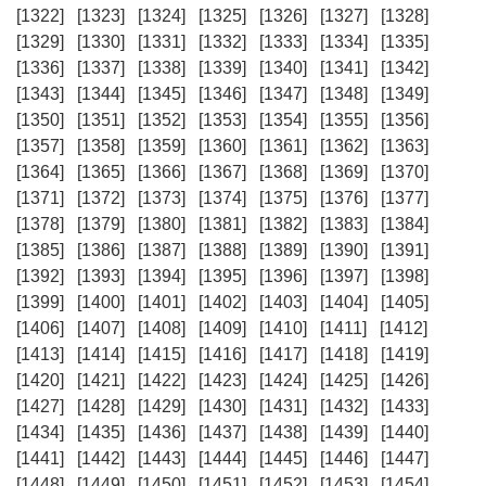
[1322]
[1323]
[1324]
[1325]
[1326]
[1327]
[1328]
[1329]
[1330]
[1331]
[1332]
[1333]
[1334]
[1335]
[1336]
[1337]
[1338]
[1339]
[1340]
[1341]
[1342]
[1343]
[1344]
[1345]
[1346]
[1347]
[1348]
[1349]
[1350]
[1351]
[1352]
[1353]
[1354]
[1355]
[1356]
[1357]
[1358]
[1359]
[1360]
[1361]
[1362]
[1363]
[1364]
[1365]
[1366]
[1367]
[1368]
[1369]
[1370]
[1371]
[1372]
[1373]
[1374]
[1375]
[1376]
[1377]
[1378]
[1379]
[1380]
[1381]
[1382]
[1383]
[1384]
[1385]
[1386]
[1387]
[1388]
[1389]
[1390]
[1391]
[1392]
[1393]
[1394]
[1395]
[1396]
[1397]
[1398]
[1399]
[1400]
[1401]
[1402]
[1403]
[1404]
[1405]
[1406]
[1407]
[1408]
[1409]
[1410]
[1411]
[1412]
[1413]
[1414]
[1415]
[1416]
[1417]
[1418]
[1419]
[1420]
[1421]
[1422]
[1423]
[1424]
[1425]
[1426]
[1427]
[1428]
[1429]
[1430]
[1431]
[1432]
[1433]
[1434]
[1435]
[1436]
[1437]
[1438]
[1439]
[1440]
[1441]
[1442]
[1443]
[1444]
[1445]
[1446]
[1447]
[1448]
[1449]
[1450]
[1451]
[1452]
[1453]
[1454]