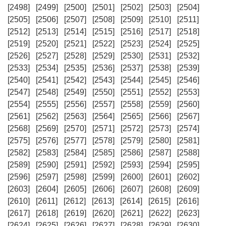
[2498]
[2499]
[2500]
[2501]
[2502]
[2503]
[2504]
[2505]
[2506]
[2507]
[2508]
[2509]
[2510]
[2511]
[2512]
[2513]
[2514]
[2515]
[2516]
[2517]
[2518]
[2519]
[2520]
[2521]
[2522]
[2523]
[2524]
[2525]
[2526]
[2527]
[2528]
[2529]
[2530]
[2531]
[2532]
[2533]
[2534]
[2535]
[2536]
[2537]
[2538]
[2539]
[2540]
[2541]
[2542]
[2543]
[2544]
[2545]
[2546]
[2547]
[2548]
[2549]
[2550]
[2551]
[2552]
[2553]
[2554]
[2555]
[2556]
[2557]
[2558]
[2559]
[2560]
[2561]
[2562]
[2563]
[2564]
[2565]
[2566]
[2567]
[2568]
[2569]
[2570]
[2571]
[2572]
[2573]
[2574]
[2575]
[2576]
[2577]
[2578]
[2579]
[2580]
[2581]
[2582]
[2583]
[2584]
[2585]
[2586]
[2587]
[2588]
[2589]
[2590]
[2591]
[2592]
[2593]
[2594]
[2595]
[2596]
[2597]
[2598]
[2599]
[2600]
[2601]
[2602]
[2603]
[2604]
[2605]
[2606]
[2607]
[2608]
[2609]
[2610]
[2611]
[2612]
[2613]
[2614]
[2615]
[2616]
[2617]
[2618]
[2619]
[2620]
[2621]
[2622]
[2623]
[2624]
[2625]
[2626]
[2627]
[2628]
[2629]
[2630]