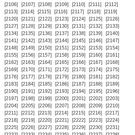
[2106]
[2107]
[2108]
[2109]
[2110]
[2111]
[2112]
[2113]
[2114]
[2115]
[2116]
[2117]
[2118]
[2119]
[2120]
[2121]
[2122]
[2123]
[2124]
[2125]
[2126]
[2127]
[2128]
[2129]
[2130]
[2131]
[2132]
[2133]
[2134]
[2135]
[2136]
[2137]
[2138]
[2139]
[2140]
[2141]
[2142]
[2143]
[2144]
[2145]
[2146]
[2147]
[2148]
[2149]
[2150]
[2151]
[2152]
[2153]
[2154]
[2155]
[2156]
[2157]
[2158]
[2159]
[2160]
[2161]
[2162]
[2163]
[2164]
[2165]
[2166]
[2167]
[2168]
[2169]
[2170]
[2171]
[2172]
[2173]
[2174]
[2175]
[2176]
[2177]
[2178]
[2179]
[2180]
[2181]
[2182]
[2183]
[2184]
[2185]
[2186]
[2187]
[2188]
[2189]
[2190]
[2191]
[2192]
[2193]
[2194]
[2195]
[2196]
[2197]
[2198]
[2199]
[2200]
[2201]
[2202]
[2203]
[2204]
[2205]
[2206]
[2207]
[2208]
[2209]
[2210]
[2211]
[2212]
[2213]
[2214]
[2215]
[2216]
[2217]
[2218]
[2219]
[2220]
[2221]
[2222]
[2223]
[2224]
[2225]
[2226]
[2227]
[2228]
[2229]
[2230]
[2231]
[2232]
[2233]
[2234]
[2235]
[2236]
[2237]
[2238]