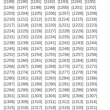
[1189]
[1190]
[1191]
[1192]
[1193]
[1194]
[1195]
[1196]
[1197]
[1198]
[1199]
[1200]
[1201]
[1202]
[1203]
[1204]
[1205]
[1206]
[1207]
[1208]
[1209]
[1210]
[1211]
[1212]
[1213]
[1214]
[1215]
[1216]
[1217]
[1218]
[1219]
[1220]
[1221]
[1222]
[1223]
[1224]
[1225]
[1226]
[1227]
[1228]
[1229]
[1230]
[1231]
[1232]
[1233]
[1234]
[1235]
[1236]
[1237]
[1238]
[1239]
[1240]
[1241]
[1242]
[1243]
[1244]
[1245]
[1246]
[1247]
[1248]
[1249]
[1250]
[1251]
[1252]
[1253]
[1254]
[1255]
[1256]
[1257]
[1258]
[1259]
[1260]
[1261]
[1262]
[1263]
[1264]
[1265]
[1266]
[1267]
[1268]
[1269]
[1270]
[1271]
[1272]
[1273]
[1274]
[1275]
[1276]
[1277]
[1278]
[1279]
[1280]
[1281]
[1282]
[1283]
[1284]
[1285]
[1286]
[1287]
[1288]
[1289]
[1290]
[1291]
[1292]
[1293]
[1294]
[1295]
[1296]
[1297]
[1298]
[1299]
[1300]
[1301]
[1302]
[1303]
[1304]
[1305]
[1306]
[1307]
[1308]
[1309]
[1310]
[1311]
[1312]
[1313]
[1314]
[1315]
[1316]
[1317]
[1318]
[1319]
[1320]
[1321]