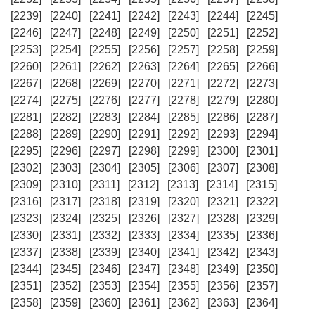
[2239]
[2240]
[2241]
[2242]
[2243]
[2244]
[2245]
[2246]
[2247]
[2248]
[2249]
[2250]
[2251]
[2252]
[2253]
[2254]
[2255]
[2256]
[2257]
[2258]
[2259]
[2260]
[2261]
[2262]
[2263]
[2264]
[2265]
[2266]
[2267]
[2268]
[2269]
[2270]
[2271]
[2272]
[2273]
[2274]
[2275]
[2276]
[2277]
[2278]
[2279]
[2280]
[2281]
[2282]
[2283]
[2284]
[2285]
[2286]
[2287]
[2288]
[2289]
[2290]
[2291]
[2292]
[2293]
[2294]
[2295]
[2296]
[2297]
[2298]
[2299]
[2300]
[2301]
[2302]
[2303]
[2304]
[2305]
[2306]
[2307]
[2308]
[2309]
[2310]
[2311]
[2312]
[2313]
[2314]
[2315]
[2316]
[2317]
[2318]
[2319]
[2320]
[2321]
[2322]
[2323]
[2324]
[2325]
[2326]
[2327]
[2328]
[2329]
[2330]
[2331]
[2332]
[2333]
[2334]
[2335]
[2336]
[2337]
[2338]
[2339]
[2340]
[2341]
[2342]
[2343]
[2344]
[2345]
[2346]
[2347]
[2348]
[2349]
[2350]
[2351]
[2352]
[2353]
[2354]
[2355]
[2356]
[2357]
[2358]
[2359]
[2360]
[2361]
[2362]
[2363]
[2364]