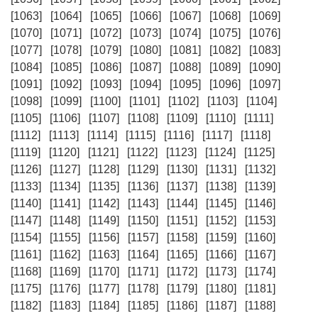
[1063]
[1064]
[1065]
[1066]
[1067]
[1068]
[1069]
[1070]
[1071]
[1072]
[1073]
[1074]
[1075]
[1076]
[1077]
[1078]
[1079]
[1080]
[1081]
[1082]
[1083]
[1084]
[1085]
[1086]
[1087]
[1088]
[1089]
[1090]
[1091]
[1092]
[1093]
[1094]
[1095]
[1096]
[1097]
[1098]
[1099]
[1100]
[1101]
[1102]
[1103]
[1104]
[1105]
[1106]
[1107]
[1108]
[1109]
[1110]
[1111]
[1112]
[1113]
[1114]
[1115]
[1116]
[1117]
[1118]
[1119]
[1120]
[1121]
[1122]
[1123]
[1124]
[1125]
[1126]
[1127]
[1128]
[1129]
[1130]
[1131]
[1132]
[1133]
[1134]
[1135]
[1136]
[1137]
[1138]
[1139]
[1140]
[1141]
[1142]
[1143]
[1144]
[1145]
[1146]
[1147]
[1148]
[1149]
[1150]
[1151]
[1152]
[1153]
[1154]
[1155]
[1156]
[1157]
[1158]
[1159]
[1160]
[1161]
[1162]
[1163]
[1164]
[1165]
[1166]
[1167]
[1168]
[1169]
[1170]
[1171]
[1172]
[1173]
[1174]
[1175]
[1176]
[1177]
[1178]
[1179]
[1180]
[1181]
[1182]
[1183]
[1184]
[1185]
[1186]
[1187]
[1188]