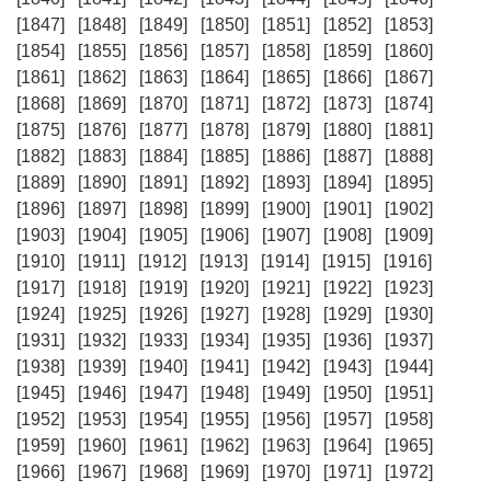
[1847]
[1848]
[1849]
[1850]
[1851]
[1852]
[1853]
[1854]
[1855]
[1856]
[1857]
[1858]
[1859]
[1860]
[1861]
[1862]
[1863]
[1864]
[1865]
[1866]
[1867]
[1868]
[1869]
[1870]
[1871]
[1872]
[1873]
[1874]
[1875]
[1876]
[1877]
[1878]
[1879]
[1880]
[1881]
[1882]
[1883]
[1884]
[1885]
[1886]
[1887]
[1888]
[1889]
[1890]
[1891]
[1892]
[1893]
[1894]
[1895]
[1896]
[1897]
[1898]
[1899]
[1900]
[1901]
[1902]
[1903]
[1904]
[1905]
[1906]
[1907]
[1908]
[1909]
[1910]
[1911]
[1912]
[1913]
[1914]
[1915]
[1916]
[1917]
[1918]
[1919]
[1920]
[1921]
[1922]
[1923]
[1924]
[1925]
[1926]
[1927]
[1928]
[1929]
[1930]
[1931]
[1932]
[1933]
[1934]
[1935]
[1936]
[1937]
[1938]
[1939]
[1940]
[1941]
[1942]
[1943]
[1944]
[1945]
[1946]
[1947]
[1948]
[1949]
[1950]
[1951]
[1952]
[1953]
[1954]
[1955]
[1956]
[1957]
[1958]
[1959]
[1960]
[1961]
[1962]
[1963]
[1964]
[1965]
[1966]
[1967]
[1968]
[1969]
[1970]
[1971]
[1972]