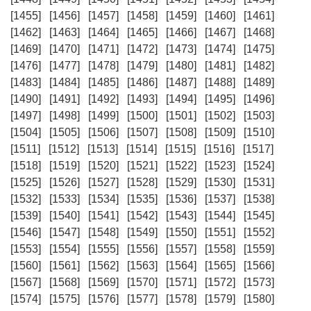
[1455]
[1456]
[1457]
[1458]
[1459]
[1460]
[1461]
[1462]
[1463]
[1464]
[1465]
[1466]
[1467]
[1468]
[1469]
[1470]
[1471]
[1472]
[1473]
[1474]
[1475]
[1476]
[1477]
[1478]
[1479]
[1480]
[1481]
[1482]
[1483]
[1484]
[1485]
[1486]
[1487]
[1488]
[1489]
[1490]
[1491]
[1492]
[1493]
[1494]
[1495]
[1496]
[1497]
[1498]
[1499]
[1500]
[1501]
[1502]
[1503]
[1504]
[1505]
[1506]
[1507]
[1508]
[1509]
[1510]
[1511]
[1512]
[1513]
[1514]
[1515]
[1516]
[1517]
[1518]
[1519]
[1520]
[1521]
[1522]
[1523]
[1524]
[1525]
[1526]
[1527]
[1528]
[1529]
[1530]
[1531]
[1532]
[1533]
[1534]
[1535]
[1536]
[1537]
[1538]
[1539]
[1540]
[1541]
[1542]
[1543]
[1544]
[1545]
[1546]
[1547]
[1548]
[1549]
[1550]
[1551]
[1552]
[1553]
[1554]
[1555]
[1556]
[1557]
[1558]
[1559]
[1560]
[1561]
[1562]
[1563]
[1564]
[1565]
[1566]
[1567]
[1568]
[1569]
[1570]
[1571]
[1572]
[1573]
[1574]
[1575]
[1576]
[1577]
[1578]
[1579]
[1580]