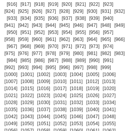
[916]
[917]
[918]
[919]
[920]
[921]
[922]
[923]
[924]
[925]
[926]
[927]
[928]
[929]
[930]
[931]
[932]
[933]
[934]
[935]
[936]
[937]
[938]
[939]
[940]
[941]
[942]
[943]
[944]
[945]
[946]
[947]
[948]
[949]
[950]
[951]
[952]
[953]
[954]
[955]
[956]
[957]
[958]
[959]
[960]
[961]
[962]
[963]
[964]
[965]
[966]
[967]
[968]
[969]
[970]
[971]
[972]
[973]
[974]
[975]
[976]
[977]
[978]
[979]
[980]
[981]
[982]
[983]
[984]
[985]
[986]
[987]
[988]
[989]
[990]
[991]
[992]
[993]
[994]
[995]
[996]
[997]
[998]
[999]
[1000]
[1001]
[1002]
[1003]
[1004]
[1005]
[1006]
[1007]
[1008]
[1009]
[1010]
[1011]
[1012]
[1013]
[1014]
[1015]
[1016]
[1017]
[1018]
[1019]
[1020]
[1021]
[1022]
[1023]
[1024]
[1025]
[1026]
[1027]
[1028]
[1029]
[1030]
[1031]
[1032]
[1033]
[1034]
[1035]
[1036]
[1037]
[1038]
[1039]
[1040]
[1041]
[1042]
[1043]
[1044]
[1045]
[1046]
[1047]
[1048]
[1049]
[1050]
[1051]
[1052]
[1053]
[1054]
[1055]
[1056]
[1057]
[1058]
[1059]
[1060]
[1061]
[1062]