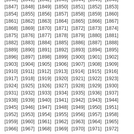
[1847]
[1848]
[1849]
[1850]
[1851]
[1852]
[1853]
[1854]
[1855]
[1856]
[1857]
[1858]
[1859]
[1860]
[1861]
[1862]
[1863]
[1864]
[1865]
[1866]
[1867]
[1868]
[1869]
[1870]
[1871]
[1872]
[1873]
[1874]
[1875]
[1876]
[1877]
[1878]
[1879]
[1880]
[1881]
[1882]
[1883]
[1884]
[1885]
[1886]
[1887]
[1888]
[1889]
[1890]
[1891]
[1892]
[1893]
[1894]
[1895]
[1896]
[1897]
[1898]
[1899]
[1900]
[1901]
[1902]
[1903]
[1904]
[1905]
[1906]
[1907]
[1908]
[1909]
[1910]
[1911]
[1912]
[1913]
[1914]
[1915]
[1916]
[1917]
[1918]
[1919]
[1920]
[1921]
[1922]
[1923]
[1924]
[1925]
[1926]
[1927]
[1928]
[1929]
[1930]
[1931]
[1932]
[1933]
[1934]
[1935]
[1936]
[1937]
[1938]
[1939]
[1940]
[1941]
[1942]
[1943]
[1944]
[1945]
[1946]
[1947]
[1948]
[1949]
[1950]
[1951]
[1952]
[1953]
[1954]
[1955]
[1956]
[1957]
[1958]
[1959]
[1960]
[1961]
[1962]
[1963]
[1964]
[1965]
[1966]
[1967]
[1968]
[1969]
[1970]
[1971]
[1972]