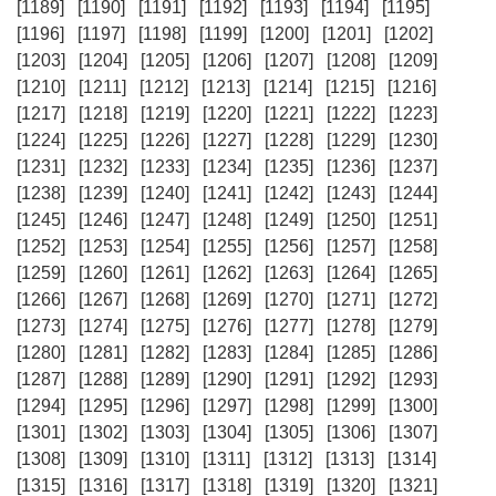
[1189]
[1190]
[1191]
[1192]
[1193]
[1194]
[1195]
[1196]
[1197]
[1198]
[1199]
[1200]
[1201]
[1202]
[1203]
[1204]
[1205]
[1206]
[1207]
[1208]
[1209]
[1210]
[1211]
[1212]
[1213]
[1214]
[1215]
[1216]
[1217]
[1218]
[1219]
[1220]
[1221]
[1222]
[1223]
[1224]
[1225]
[1226]
[1227]
[1228]
[1229]
[1230]
[1231]
[1232]
[1233]
[1234]
[1235]
[1236]
[1237]
[1238]
[1239]
[1240]
[1241]
[1242]
[1243]
[1244]
[1245]
[1246]
[1247]
[1248]
[1249]
[1250]
[1251]
[1252]
[1253]
[1254]
[1255]
[1256]
[1257]
[1258]
[1259]
[1260]
[1261]
[1262]
[1263]
[1264]
[1265]
[1266]
[1267]
[1268]
[1269]
[1270]
[1271]
[1272]
[1273]
[1274]
[1275]
[1276]
[1277]
[1278]
[1279]
[1280]
[1281]
[1282]
[1283]
[1284]
[1285]
[1286]
[1287]
[1288]
[1289]
[1290]
[1291]
[1292]
[1293]
[1294]
[1295]
[1296]
[1297]
[1298]
[1299]
[1300]
[1301]
[1302]
[1303]
[1304]
[1305]
[1306]
[1307]
[1308]
[1309]
[1310]
[1311]
[1312]
[1313]
[1314]
[1315]
[1316]
[1317]
[1318]
[1319]
[1320]
[1321]