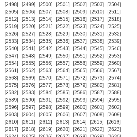
[2498]
[2499]
[2500]
[2501]
[2502]
[2503]
[2504]
[2505]
[2506]
[2507]
[2508]
[2509]
[2510]
[2511]
[2512]
[2513]
[2514]
[2515]
[2516]
[2517]
[2518]
[2519]
[2520]
[2521]
[2522]
[2523]
[2524]
[2525]
[2526]
[2527]
[2528]
[2529]
[2530]
[2531]
[2532]
[2533]
[2534]
[2535]
[2536]
[2537]
[2538]
[2539]
[2540]
[2541]
[2542]
[2543]
[2544]
[2545]
[2546]
[2547]
[2548]
[2549]
[2550]
[2551]
[2552]
[2553]
[2554]
[2555]
[2556]
[2557]
[2558]
[2559]
[2560]
[2561]
[2562]
[2563]
[2564]
[2565]
[2566]
[2567]
[2568]
[2569]
[2570]
[2571]
[2572]
[2573]
[2574]
[2575]
[2576]
[2577]
[2578]
[2579]
[2580]
[2581]
[2582]
[2583]
[2584]
[2585]
[2586]
[2587]
[2588]
[2589]
[2590]
[2591]
[2592]
[2593]
[2594]
[2595]
[2596]
[2597]
[2598]
[2599]
[2600]
[2601]
[2602]
[2603]
[2604]
[2605]
[2606]
[2607]
[2608]
[2609]
[2610]
[2611]
[2612]
[2613]
[2614]
[2615]
[2616]
[2617]
[2618]
[2619]
[2620]
[2621]
[2622]
[2623]
[2624]
[2625]
[2626]
[2627]
[2628]
[2629]
[2630]