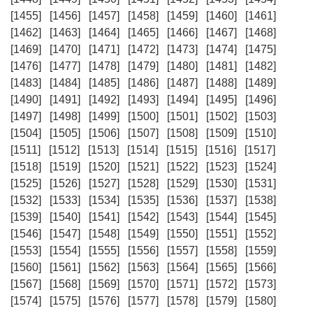
[1455]
[1456]
[1457]
[1458]
[1459]
[1460]
[1461]
[1462]
[1463]
[1464]
[1465]
[1466]
[1467]
[1468]
[1469]
[1470]
[1471]
[1472]
[1473]
[1474]
[1475]
[1476]
[1477]
[1478]
[1479]
[1480]
[1481]
[1482]
[1483]
[1484]
[1485]
[1486]
[1487]
[1488]
[1489]
[1490]
[1491]
[1492]
[1493]
[1494]
[1495]
[1496]
[1497]
[1498]
[1499]
[1500]
[1501]
[1502]
[1503]
[1504]
[1505]
[1506]
[1507]
[1508]
[1509]
[1510]
[1511]
[1512]
[1513]
[1514]
[1515]
[1516]
[1517]
[1518]
[1519]
[1520]
[1521]
[1522]
[1523]
[1524]
[1525]
[1526]
[1527]
[1528]
[1529]
[1530]
[1531]
[1532]
[1533]
[1534]
[1535]
[1536]
[1537]
[1538]
[1539]
[1540]
[1541]
[1542]
[1543]
[1544]
[1545]
[1546]
[1547]
[1548]
[1549]
[1550]
[1551]
[1552]
[1553]
[1554]
[1555]
[1556]
[1557]
[1558]
[1559]
[1560]
[1561]
[1562]
[1563]
[1564]
[1565]
[1566]
[1567]
[1568]
[1569]
[1570]
[1571]
[1572]
[1573]
[1574]
[1575]
[1576]
[1577]
[1578]
[1579]
[1580]