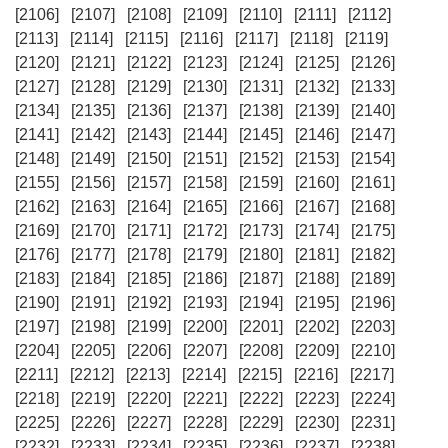
[2106]
[2107]
[2108]
[2109]
[2110]
[2111]
[2112]
[2113]
[2114]
[2115]
[2116]
[2117]
[2118]
[2119]
[2120]
[2121]
[2122]
[2123]
[2124]
[2125]
[2126]
[2127]
[2128]
[2129]
[2130]
[2131]
[2132]
[2133]
[2134]
[2135]
[2136]
[2137]
[2138]
[2139]
[2140]
[2141]
[2142]
[2143]
[2144]
[2145]
[2146]
[2147]
[2148]
[2149]
[2150]
[2151]
[2152]
[2153]
[2154]
[2155]
[2156]
[2157]
[2158]
[2159]
[2160]
[2161]
[2162]
[2163]
[2164]
[2165]
[2166]
[2167]
[2168]
[2169]
[2170]
[2171]
[2172]
[2173]
[2174]
[2175]
[2176]
[2177]
[2178]
[2179]
[2180]
[2181]
[2182]
[2183]
[2184]
[2185]
[2186]
[2187]
[2188]
[2189]
[2190]
[2191]
[2192]
[2193]
[2194]
[2195]
[2196]
[2197]
[2198]
[2199]
[2200]
[2201]
[2202]
[2203]
[2204]
[2205]
[2206]
[2207]
[2208]
[2209]
[2210]
[2211]
[2212]
[2213]
[2214]
[2215]
[2216]
[2217]
[2218]
[2219]
[2220]
[2221]
[2222]
[2223]
[2224]
[2225]
[2226]
[2227]
[2228]
[2229]
[2230]
[2231]
[2232]
[2233]
[2234]
[2235]
[2236]
[2237]
[2238]