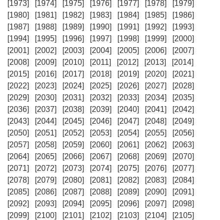
[1973]
[1974]
[1975]
[1976]
[1977]
[1978]
[1979]
[1980]
[1981]
[1982]
[1983]
[1984]
[1985]
[1986]
[1987]
[1988]
[1989]
[1990]
[1991]
[1992]
[1993]
[1994]
[1995]
[1996]
[1997]
[1998]
[1999]
[2000]
[2001]
[2002]
[2003]
[2004]
[2005]
[2006]
[2007]
[2008]
[2009]
[2010]
[2011]
[2012]
[2013]
[2014]
[2015]
[2016]
[2017]
[2018]
[2019]
[2020]
[2021]
[2022]
[2023]
[2024]
[2025]
[2026]
[2027]
[2028]
[2029]
[2030]
[2031]
[2032]
[2033]
[2034]
[2035]
[2036]
[2037]
[2038]
[2039]
[2040]
[2041]
[2042]
[2043]
[2044]
[2045]
[2046]
[2047]
[2048]
[2049]
[2050]
[2051]
[2052]
[2053]
[2054]
[2055]
[2056]
[2057]
[2058]
[2059]
[2060]
[2061]
[2062]
[2063]
[2064]
[2065]
[2066]
[2067]
[2068]
[2069]
[2070]
[2071]
[2072]
[2073]
[2074]
[2075]
[2076]
[2077]
[2078]
[2079]
[2080]
[2081]
[2082]
[2083]
[2084]
[2085]
[2086]
[2087]
[2088]
[2089]
[2090]
[2091]
[2092]
[2093]
[2094]
[2095]
[2096]
[2097]
[2098]
[2099]
[2100]
[2101]
[2102]
[2103]
[2104]
[2105]