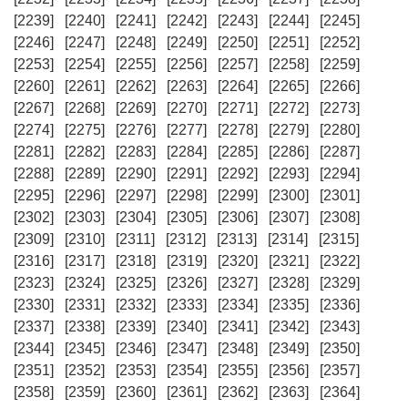
[2239]
[2240]
[2241]
[2242]
[2243]
[2244]
[2245]
[2246]
[2247]
[2248]
[2249]
[2250]
[2251]
[2252]
[2253]
[2254]
[2255]
[2256]
[2257]
[2258]
[2259]
[2260]
[2261]
[2262]
[2263]
[2264]
[2265]
[2266]
[2267]
[2268]
[2269]
[2270]
[2271]
[2272]
[2273]
[2274]
[2275]
[2276]
[2277]
[2278]
[2279]
[2280]
[2281]
[2282]
[2283]
[2284]
[2285]
[2286]
[2287]
[2288]
[2289]
[2290]
[2291]
[2292]
[2293]
[2294]
[2295]
[2296]
[2297]
[2298]
[2299]
[2300]
[2301]
[2302]
[2303]
[2304]
[2305]
[2306]
[2307]
[2308]
[2309]
[2310]
[2311]
[2312]
[2313]
[2314]
[2315]
[2316]
[2317]
[2318]
[2319]
[2320]
[2321]
[2322]
[2323]
[2324]
[2325]
[2326]
[2327]
[2328]
[2329]
[2330]
[2331]
[2332]
[2333]
[2334]
[2335]
[2336]
[2337]
[2338]
[2339]
[2340]
[2341]
[2342]
[2343]
[2344]
[2345]
[2346]
[2347]
[2348]
[2349]
[2350]
[2351]
[2352]
[2353]
[2354]
[2355]
[2356]
[2357]
[2358]
[2359]
[2360]
[2361]
[2362]
[2363]
[2364]