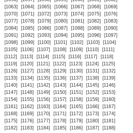
[1063]
[1064]
[1065]
[1066]
[1067]
[1068]
[1069]
[1070]
[1071]
[1072]
[1073]
[1074]
[1075]
[1076]
[1077]
[1078]
[1079]
[1080]
[1081]
[1082]
[1083]
[1084]
[1085]
[1086]
[1087]
[1088]
[1089]
[1090]
[1091]
[1092]
[1093]
[1094]
[1095]
[1096]
[1097]
[1098]
[1099]
[1100]
[1101]
[1102]
[1103]
[1104]
[1105]
[1106]
[1107]
[1108]
[1109]
[1110]
[1111]
[1112]
[1113]
[1114]
[1115]
[1116]
[1117]
[1118]
[1119]
[1120]
[1121]
[1122]
[1123]
[1124]
[1125]
[1126]
[1127]
[1128]
[1129]
[1130]
[1131]
[1132]
[1133]
[1134]
[1135]
[1136]
[1137]
[1138]
[1139]
[1140]
[1141]
[1142]
[1143]
[1144]
[1145]
[1146]
[1147]
[1148]
[1149]
[1150]
[1151]
[1152]
[1153]
[1154]
[1155]
[1156]
[1157]
[1158]
[1159]
[1160]
[1161]
[1162]
[1163]
[1164]
[1165]
[1166]
[1167]
[1168]
[1169]
[1170]
[1171]
[1172]
[1173]
[1174]
[1175]
[1176]
[1177]
[1178]
[1179]
[1180]
[1181]
[1182]
[1183]
[1184]
[1185]
[1186]
[1187]
[1188]