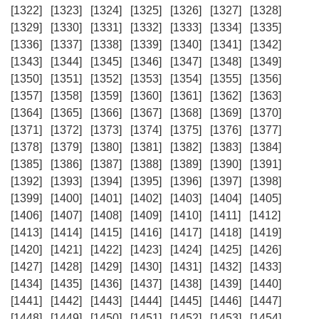
[1322]
[1323]
[1324]
[1325]
[1326]
[1327]
[1328]
[1329]
[1330]
[1331]
[1332]
[1333]
[1334]
[1335]
[1336]
[1337]
[1338]
[1339]
[1340]
[1341]
[1342]
[1343]
[1344]
[1345]
[1346]
[1347]
[1348]
[1349]
[1350]
[1351]
[1352]
[1353]
[1354]
[1355]
[1356]
[1357]
[1358]
[1359]
[1360]
[1361]
[1362]
[1363]
[1364]
[1365]
[1366]
[1367]
[1368]
[1369]
[1370]
[1371]
[1372]
[1373]
[1374]
[1375]
[1376]
[1377]
[1378]
[1379]
[1380]
[1381]
[1382]
[1383]
[1384]
[1385]
[1386]
[1387]
[1388]
[1389]
[1390]
[1391]
[1392]
[1393]
[1394]
[1395]
[1396]
[1397]
[1398]
[1399]
[1400]
[1401]
[1402]
[1403]
[1404]
[1405]
[1406]
[1407]
[1408]
[1409]
[1410]
[1411]
[1412]
[1413]
[1414]
[1415]
[1416]
[1417]
[1418]
[1419]
[1420]
[1421]
[1422]
[1423]
[1424]
[1425]
[1426]
[1427]
[1428]
[1429]
[1430]
[1431]
[1432]
[1433]
[1434]
[1435]
[1436]
[1437]
[1438]
[1439]
[1440]
[1441]
[1442]
[1443]
[1444]
[1445]
[1446]
[1447]
[1448]
[1449]
[1450]
[1451]
[1452]
[1453]
[1454]