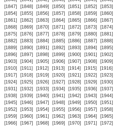
[1847]
[1848]
[1849]
[1850]
[1851]
[1852]
[1853]
[1854]
[1855]
[1856]
[1857]
[1858]
[1859]
[1860]
[1861]
[1862]
[1863]
[1864]
[1865]
[1866]
[1867]
[1868]
[1869]
[1870]
[1871]
[1872]
[1873]
[1874]
[1875]
[1876]
[1877]
[1878]
[1879]
[1880]
[1881]
[1882]
[1883]
[1884]
[1885]
[1886]
[1887]
[1888]
[1889]
[1890]
[1891]
[1892]
[1893]
[1894]
[1895]
[1896]
[1897]
[1898]
[1899]
[1900]
[1901]
[1902]
[1903]
[1904]
[1905]
[1906]
[1907]
[1908]
[1909]
[1910]
[1911]
[1912]
[1913]
[1914]
[1915]
[1916]
[1917]
[1918]
[1919]
[1920]
[1921]
[1922]
[1923]
[1924]
[1925]
[1926]
[1927]
[1928]
[1929]
[1930]
[1931]
[1932]
[1933]
[1934]
[1935]
[1936]
[1937]
[1938]
[1939]
[1940]
[1941]
[1942]
[1943]
[1944]
[1945]
[1946]
[1947]
[1948]
[1949]
[1950]
[1951]
[1952]
[1953]
[1954]
[1955]
[1956]
[1957]
[1958]
[1959]
[1960]
[1961]
[1962]
[1963]
[1964]
[1965]
[1966]
[1967]
[1968]
[1969]
[1970]
[1971]
[1972]