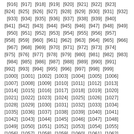
[916]
[917]
[918]
[919]
[920]
[921]
[922]
[923]
[924]
[925]
[926]
[927]
[928]
[929]
[930]
[931]
[932]
[933]
[934]
[935]
[936]
[937]
[938]
[939]
[940]
[941]
[942]
[943]
[944]
[945]
[946]
[947]
[948]
[949]
[950]
[951]
[952]
[953]
[954]
[955]
[956]
[957]
[958]
[959]
[960]
[961]
[962]
[963]
[964]
[965]
[966]
[967]
[968]
[969]
[970]
[971]
[972]
[973]
[974]
[975]
[976]
[977]
[978]
[979]
[980]
[981]
[982]
[983]
[984]
[985]
[986]
[987]
[988]
[989]
[990]
[991]
[992]
[993]
[994]
[995]
[996]
[997]
[998]
[999]
[1000]
[1001]
[1002]
[1003]
[1004]
[1005]
[1006]
[1007]
[1008]
[1009]
[1010]
[1011]
[1012]
[1013]
[1014]
[1015]
[1016]
[1017]
[1018]
[1019]
[1020]
[1021]
[1022]
[1023]
[1024]
[1025]
[1026]
[1027]
[1028]
[1029]
[1030]
[1031]
[1032]
[1033]
[1034]
[1035]
[1036]
[1037]
[1038]
[1039]
[1040]
[1041]
[1042]
[1043]
[1044]
[1045]
[1046]
[1047]
[1048]
[1049]
[1050]
[1051]
[1052]
[1053]
[1054]
[1055]
[1056]
[1057]
[1058]
[1059]
[1060]
[1061]
[1062]