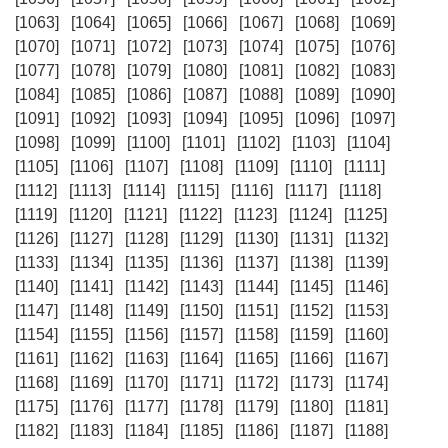
[1063]
[1064]
[1065]
[1066]
[1067]
[1068]
[1069]
[1070]
[1071]
[1072]
[1073]
[1074]
[1075]
[1076]
[1077]
[1078]
[1079]
[1080]
[1081]
[1082]
[1083]
[1084]
[1085]
[1086]
[1087]
[1088]
[1089]
[1090]
[1091]
[1092]
[1093]
[1094]
[1095]
[1096]
[1097]
[1098]
[1099]
[1100]
[1101]
[1102]
[1103]
[1104]
[1105]
[1106]
[1107]
[1108]
[1109]
[1110]
[1111]
[1112]
[1113]
[1114]
[1115]
[1116]
[1117]
[1118]
[1119]
[1120]
[1121]
[1122]
[1123]
[1124]
[1125]
[1126]
[1127]
[1128]
[1129]
[1130]
[1131]
[1132]
[1133]
[1134]
[1135]
[1136]
[1137]
[1138]
[1139]
[1140]
[1141]
[1142]
[1143]
[1144]
[1145]
[1146]
[1147]
[1148]
[1149]
[1150]
[1151]
[1152]
[1153]
[1154]
[1155]
[1156]
[1157]
[1158]
[1159]
[1160]
[1161]
[1162]
[1163]
[1164]
[1165]
[1166]
[1167]
[1168]
[1169]
[1170]
[1171]
[1172]
[1173]
[1174]
[1175]
[1176]
[1177]
[1178]
[1179]
[1180]
[1181]
[1182]
[1183]
[1184]
[1185]
[1186]
[1187]
[1188]