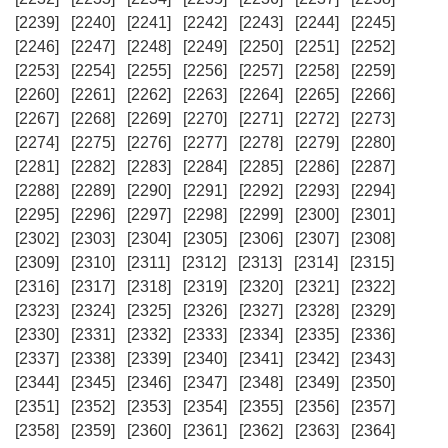
[2239]
[2240]
[2241]
[2242]
[2243]
[2244]
[2245]
[2246]
[2247]
[2248]
[2249]
[2250]
[2251]
[2252]
[2253]
[2254]
[2255]
[2256]
[2257]
[2258]
[2259]
[2260]
[2261]
[2262]
[2263]
[2264]
[2265]
[2266]
[2267]
[2268]
[2269]
[2270]
[2271]
[2272]
[2273]
[2274]
[2275]
[2276]
[2277]
[2278]
[2279]
[2280]
[2281]
[2282]
[2283]
[2284]
[2285]
[2286]
[2287]
[2288]
[2289]
[2290]
[2291]
[2292]
[2293]
[2294]
[2295]
[2296]
[2297]
[2298]
[2299]
[2300]
[2301]
[2302]
[2303]
[2304]
[2305]
[2306]
[2307]
[2308]
[2309]
[2310]
[2311]
[2312]
[2313]
[2314]
[2315]
[2316]
[2317]
[2318]
[2319]
[2320]
[2321]
[2322]
[2323]
[2324]
[2325]
[2326]
[2327]
[2328]
[2329]
[2330]
[2331]
[2332]
[2333]
[2334]
[2335]
[2336]
[2337]
[2338]
[2339]
[2340]
[2341]
[2342]
[2343]
[2344]
[2345]
[2346]
[2347]
[2348]
[2349]
[2350]
[2351]
[2352]
[2353]
[2354]
[2355]
[2356]
[2357]
[2358]
[2359]
[2360]
[2361]
[2362]
[2363]
[2364]