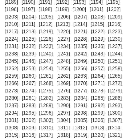
[1189]
[1190]
[1191]
[1192]
[1193]
[1194]
[1195]
[1196]
[1197]
[1198]
[1199]
[1200]
[1201]
[1202]
[1203]
[1204]
[1205]
[1206]
[1207]
[1208]
[1209]
[1210]
[1211]
[1212]
[1213]
[1214]
[1215]
[1216]
[1217]
[1218]
[1219]
[1220]
[1221]
[1222]
[1223]
[1224]
[1225]
[1226]
[1227]
[1228]
[1229]
[1230]
[1231]
[1232]
[1233]
[1234]
[1235]
[1236]
[1237]
[1238]
[1239]
[1240]
[1241]
[1242]
[1243]
[1244]
[1245]
[1246]
[1247]
[1248]
[1249]
[1250]
[1251]
[1252]
[1253]
[1254]
[1255]
[1256]
[1257]
[1258]
[1259]
[1260]
[1261]
[1262]
[1263]
[1264]
[1265]
[1266]
[1267]
[1268]
[1269]
[1270]
[1271]
[1272]
[1273]
[1274]
[1275]
[1276]
[1277]
[1278]
[1279]
[1280]
[1281]
[1282]
[1283]
[1284]
[1285]
[1286]
[1287]
[1288]
[1289]
[1290]
[1291]
[1292]
[1293]
[1294]
[1295]
[1296]
[1297]
[1298]
[1299]
[1300]
[1301]
[1302]
[1303]
[1304]
[1305]
[1306]
[1307]
[1308]
[1309]
[1310]
[1311]
[1312]
[1313]
[1314]
[1315]
[1316]
[1317]
[1318]
[1319]
[1320]
[1321]