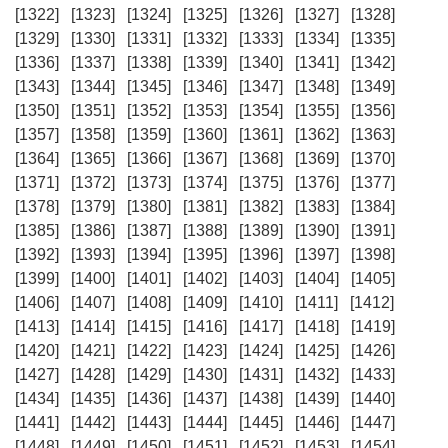
[1322]
[1323]
[1324]
[1325]
[1326]
[1327]
[1328]
[1329]
[1330]
[1331]
[1332]
[1333]
[1334]
[1335]
[1336]
[1337]
[1338]
[1339]
[1340]
[1341]
[1342]
[1343]
[1344]
[1345]
[1346]
[1347]
[1348]
[1349]
[1350]
[1351]
[1352]
[1353]
[1354]
[1355]
[1356]
[1357]
[1358]
[1359]
[1360]
[1361]
[1362]
[1363]
[1364]
[1365]
[1366]
[1367]
[1368]
[1369]
[1370]
[1371]
[1372]
[1373]
[1374]
[1375]
[1376]
[1377]
[1378]
[1379]
[1380]
[1381]
[1382]
[1383]
[1384]
[1385]
[1386]
[1387]
[1388]
[1389]
[1390]
[1391]
[1392]
[1393]
[1394]
[1395]
[1396]
[1397]
[1398]
[1399]
[1400]
[1401]
[1402]
[1403]
[1404]
[1405]
[1406]
[1407]
[1408]
[1409]
[1410]
[1411]
[1412]
[1413]
[1414]
[1415]
[1416]
[1417]
[1418]
[1419]
[1420]
[1421]
[1422]
[1423]
[1424]
[1425]
[1426]
[1427]
[1428]
[1429]
[1430]
[1431]
[1432]
[1433]
[1434]
[1435]
[1436]
[1437]
[1438]
[1439]
[1440]
[1441]
[1442]
[1443]
[1444]
[1445]
[1446]
[1447]
[1448]
[1449]
[1450]
[1451]
[1452]
[1453]
[1454]