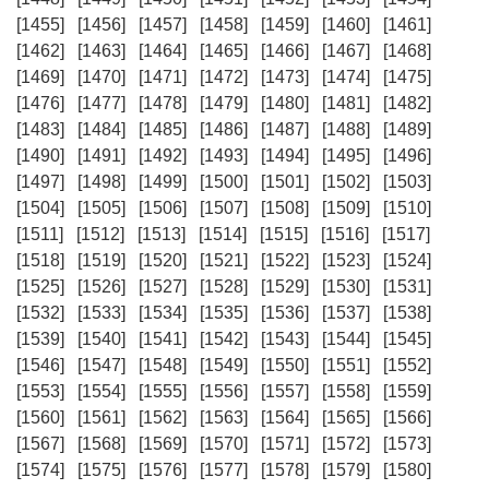
[1455]
[1456]
[1457]
[1458]
[1459]
[1460]
[1461]
[1462]
[1463]
[1464]
[1465]
[1466]
[1467]
[1468]
[1469]
[1470]
[1471]
[1472]
[1473]
[1474]
[1475]
[1476]
[1477]
[1478]
[1479]
[1480]
[1481]
[1482]
[1483]
[1484]
[1485]
[1486]
[1487]
[1488]
[1489]
[1490]
[1491]
[1492]
[1493]
[1494]
[1495]
[1496]
[1497]
[1498]
[1499]
[1500]
[1501]
[1502]
[1503]
[1504]
[1505]
[1506]
[1507]
[1508]
[1509]
[1510]
[1511]
[1512]
[1513]
[1514]
[1515]
[1516]
[1517]
[1518]
[1519]
[1520]
[1521]
[1522]
[1523]
[1524]
[1525]
[1526]
[1527]
[1528]
[1529]
[1530]
[1531]
[1532]
[1533]
[1534]
[1535]
[1536]
[1537]
[1538]
[1539]
[1540]
[1541]
[1542]
[1543]
[1544]
[1545]
[1546]
[1547]
[1548]
[1549]
[1550]
[1551]
[1552]
[1553]
[1554]
[1555]
[1556]
[1557]
[1558]
[1559]
[1560]
[1561]
[1562]
[1563]
[1564]
[1565]
[1566]
[1567]
[1568]
[1569]
[1570]
[1571]
[1572]
[1573]
[1574]
[1575]
[1576]
[1577]
[1578]
[1579]
[1580]