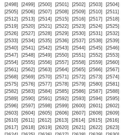
[2498]
[2499]
[2500]
[2501]
[2502]
[2503]
[2504]
[2505]
[2506]
[2507]
[2508]
[2509]
[2510]
[2511]
[2512]
[2513]
[2514]
[2515]
[2516]
[2517]
[2518]
[2519]
[2520]
[2521]
[2522]
[2523]
[2524]
[2525]
[2526]
[2527]
[2528]
[2529]
[2530]
[2531]
[2532]
[2533]
[2534]
[2535]
[2536]
[2537]
[2538]
[2539]
[2540]
[2541]
[2542]
[2543]
[2544]
[2545]
[2546]
[2547]
[2548]
[2549]
[2550]
[2551]
[2552]
[2553]
[2554]
[2555]
[2556]
[2557]
[2558]
[2559]
[2560]
[2561]
[2562]
[2563]
[2564]
[2565]
[2566]
[2567]
[2568]
[2569]
[2570]
[2571]
[2572]
[2573]
[2574]
[2575]
[2576]
[2577]
[2578]
[2579]
[2580]
[2581]
[2582]
[2583]
[2584]
[2585]
[2586]
[2587]
[2588]
[2589]
[2590]
[2591]
[2592]
[2593]
[2594]
[2595]
[2596]
[2597]
[2598]
[2599]
[2600]
[2601]
[2602]
[2603]
[2604]
[2605]
[2606]
[2607]
[2608]
[2609]
[2610]
[2611]
[2612]
[2613]
[2614]
[2615]
[2616]
[2617]
[2618]
[2619]
[2620]
[2621]
[2622]
[2623]
[2624]
[2625]
[2626]
[2627]
[2628]
[2629]
[2630]