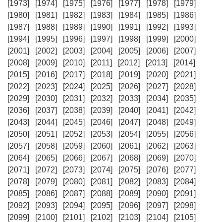
[1973]
[1974]
[1975]
[1976]
[1977]
[1978]
[1979]
[1980]
[1981]
[1982]
[1983]
[1984]
[1985]
[1986]
[1987]
[1988]
[1989]
[1990]
[1991]
[1992]
[1993]
[1994]
[1995]
[1996]
[1997]
[1998]
[1999]
[2000]
[2001]
[2002]
[2003]
[2004]
[2005]
[2006]
[2007]
[2008]
[2009]
[2010]
[2011]
[2012]
[2013]
[2014]
[2015]
[2016]
[2017]
[2018]
[2019]
[2020]
[2021]
[2022]
[2023]
[2024]
[2025]
[2026]
[2027]
[2028]
[2029]
[2030]
[2031]
[2032]
[2033]
[2034]
[2035]
[2036]
[2037]
[2038]
[2039]
[2040]
[2041]
[2042]
[2043]
[2044]
[2045]
[2046]
[2047]
[2048]
[2049]
[2050]
[2051]
[2052]
[2053]
[2054]
[2055]
[2056]
[2057]
[2058]
[2059]
[2060]
[2061]
[2062]
[2063]
[2064]
[2065]
[2066]
[2067]
[2068]
[2069]
[2070]
[2071]
[2072]
[2073]
[2074]
[2075]
[2076]
[2077]
[2078]
[2079]
[2080]
[2081]
[2082]
[2083]
[2084]
[2085]
[2086]
[2087]
[2088]
[2089]
[2090]
[2091]
[2092]
[2093]
[2094]
[2095]
[2096]
[2097]
[2098]
[2099]
[2100]
[2101]
[2102]
[2103]
[2104]
[2105]