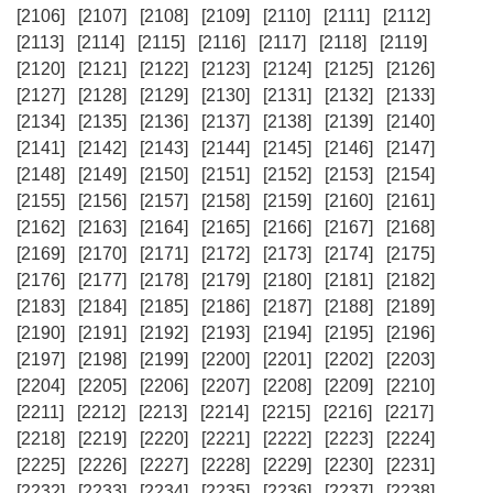
[2106]
[2107]
[2108]
[2109]
[2110]
[2111]
[2112]
[2113]
[2114]
[2115]
[2116]
[2117]
[2118]
[2119]
[2120]
[2121]
[2122]
[2123]
[2124]
[2125]
[2126]
[2127]
[2128]
[2129]
[2130]
[2131]
[2132]
[2133]
[2134]
[2135]
[2136]
[2137]
[2138]
[2139]
[2140]
[2141]
[2142]
[2143]
[2144]
[2145]
[2146]
[2147]
[2148]
[2149]
[2150]
[2151]
[2152]
[2153]
[2154]
[2155]
[2156]
[2157]
[2158]
[2159]
[2160]
[2161]
[2162]
[2163]
[2164]
[2165]
[2166]
[2167]
[2168]
[2169]
[2170]
[2171]
[2172]
[2173]
[2174]
[2175]
[2176]
[2177]
[2178]
[2179]
[2180]
[2181]
[2182]
[2183]
[2184]
[2185]
[2186]
[2187]
[2188]
[2189]
[2190]
[2191]
[2192]
[2193]
[2194]
[2195]
[2196]
[2197]
[2198]
[2199]
[2200]
[2201]
[2202]
[2203]
[2204]
[2205]
[2206]
[2207]
[2208]
[2209]
[2210]
[2211]
[2212]
[2213]
[2214]
[2215]
[2216]
[2217]
[2218]
[2219]
[2220]
[2221]
[2222]
[2223]
[2224]
[2225]
[2226]
[2227]
[2228]
[2229]
[2230]
[2231]
[2232]
[2233]
[2234]
[2235]
[2236]
[2237]
[2238]