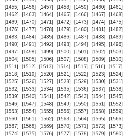
[1455]
[1456]
[1457]
[1458]
[1459]
[1460]
[1461]
[1462]
[1463]
[1464]
[1465]
[1466]
[1467]
[1468]
[1469]
[1470]
[1471]
[1472]
[1473]
[1474]
[1475]
[1476]
[1477]
[1478]
[1479]
[1480]
[1481]
[1482]
[1483]
[1484]
[1485]
[1486]
[1487]
[1488]
[1489]
[1490]
[1491]
[1492]
[1493]
[1494]
[1495]
[1496]
[1497]
[1498]
[1499]
[1500]
[1501]
[1502]
[1503]
[1504]
[1505]
[1506]
[1507]
[1508]
[1509]
[1510]
[1511]
[1512]
[1513]
[1514]
[1515]
[1516]
[1517]
[1518]
[1519]
[1520]
[1521]
[1522]
[1523]
[1524]
[1525]
[1526]
[1527]
[1528]
[1529]
[1530]
[1531]
[1532]
[1533]
[1534]
[1535]
[1536]
[1537]
[1538]
[1539]
[1540]
[1541]
[1542]
[1543]
[1544]
[1545]
[1546]
[1547]
[1548]
[1549]
[1550]
[1551]
[1552]
[1553]
[1554]
[1555]
[1556]
[1557]
[1558]
[1559]
[1560]
[1561]
[1562]
[1563]
[1564]
[1565]
[1566]
[1567]
[1568]
[1569]
[1570]
[1571]
[1572]
[1573]
[1574]
[1575]
[1576]
[1577]
[1578]
[1579]
[1580]