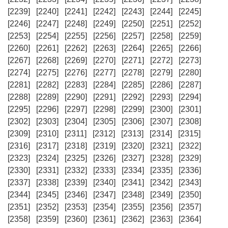
[2239]
[2240]
[2241]
[2242]
[2243]
[2244]
[2245]
[2246]
[2247]
[2248]
[2249]
[2250]
[2251]
[2252]
[2253]
[2254]
[2255]
[2256]
[2257]
[2258]
[2259]
[2260]
[2261]
[2262]
[2263]
[2264]
[2265]
[2266]
[2267]
[2268]
[2269]
[2270]
[2271]
[2272]
[2273]
[2274]
[2275]
[2276]
[2277]
[2278]
[2279]
[2280]
[2281]
[2282]
[2283]
[2284]
[2285]
[2286]
[2287]
[2288]
[2289]
[2290]
[2291]
[2292]
[2293]
[2294]
[2295]
[2296]
[2297]
[2298]
[2299]
[2300]
[2301]
[2302]
[2303]
[2304]
[2305]
[2306]
[2307]
[2308]
[2309]
[2310]
[2311]
[2312]
[2313]
[2314]
[2315]
[2316]
[2317]
[2318]
[2319]
[2320]
[2321]
[2322]
[2323]
[2324]
[2325]
[2326]
[2327]
[2328]
[2329]
[2330]
[2331]
[2332]
[2333]
[2334]
[2335]
[2336]
[2337]
[2338]
[2339]
[2340]
[2341]
[2342]
[2343]
[2344]
[2345]
[2346]
[2347]
[2348]
[2349]
[2350]
[2351]
[2352]
[2353]
[2354]
[2355]
[2356]
[2357]
[2358]
[2359]
[2360]
[2361]
[2362]
[2363]
[2364]