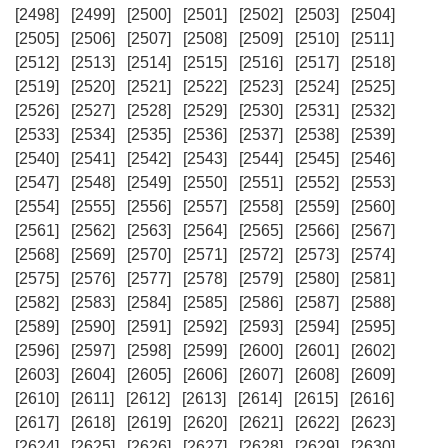
[2498]
[2499]
[2500]
[2501]
[2502]
[2503]
[2504]
[2505]
[2506]
[2507]
[2508]
[2509]
[2510]
[2511]
[2512]
[2513]
[2514]
[2515]
[2516]
[2517]
[2518]
[2519]
[2520]
[2521]
[2522]
[2523]
[2524]
[2525]
[2526]
[2527]
[2528]
[2529]
[2530]
[2531]
[2532]
[2533]
[2534]
[2535]
[2536]
[2537]
[2538]
[2539]
[2540]
[2541]
[2542]
[2543]
[2544]
[2545]
[2546]
[2547]
[2548]
[2549]
[2550]
[2551]
[2552]
[2553]
[2554]
[2555]
[2556]
[2557]
[2558]
[2559]
[2560]
[2561]
[2562]
[2563]
[2564]
[2565]
[2566]
[2567]
[2568]
[2569]
[2570]
[2571]
[2572]
[2573]
[2574]
[2575]
[2576]
[2577]
[2578]
[2579]
[2580]
[2581]
[2582]
[2583]
[2584]
[2585]
[2586]
[2587]
[2588]
[2589]
[2590]
[2591]
[2592]
[2593]
[2594]
[2595]
[2596]
[2597]
[2598]
[2599]
[2600]
[2601]
[2602]
[2603]
[2604]
[2605]
[2606]
[2607]
[2608]
[2609]
[2610]
[2611]
[2612]
[2613]
[2614]
[2615]
[2616]
[2617]
[2618]
[2619]
[2620]
[2621]
[2622]
[2623]
[2624]
[2625]
[2626]
[2627]
[2628]
[2629]
[2630]