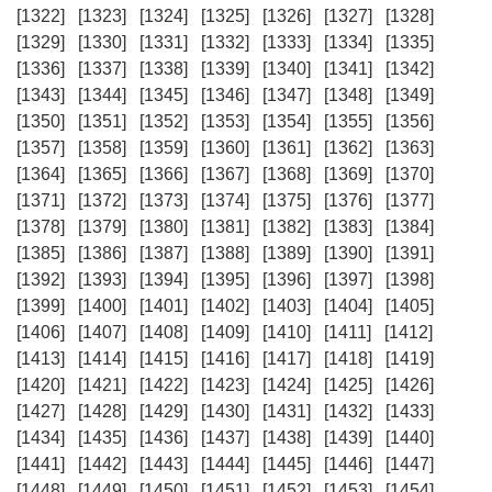
[1322]
[1323]
[1324]
[1325]
[1326]
[1327]
[1328]
[1329]
[1330]
[1331]
[1332]
[1333]
[1334]
[1335]
[1336]
[1337]
[1338]
[1339]
[1340]
[1341]
[1342]
[1343]
[1344]
[1345]
[1346]
[1347]
[1348]
[1349]
[1350]
[1351]
[1352]
[1353]
[1354]
[1355]
[1356]
[1357]
[1358]
[1359]
[1360]
[1361]
[1362]
[1363]
[1364]
[1365]
[1366]
[1367]
[1368]
[1369]
[1370]
[1371]
[1372]
[1373]
[1374]
[1375]
[1376]
[1377]
[1378]
[1379]
[1380]
[1381]
[1382]
[1383]
[1384]
[1385]
[1386]
[1387]
[1388]
[1389]
[1390]
[1391]
[1392]
[1393]
[1394]
[1395]
[1396]
[1397]
[1398]
[1399]
[1400]
[1401]
[1402]
[1403]
[1404]
[1405]
[1406]
[1407]
[1408]
[1409]
[1410]
[1411]
[1412]
[1413]
[1414]
[1415]
[1416]
[1417]
[1418]
[1419]
[1420]
[1421]
[1422]
[1423]
[1424]
[1425]
[1426]
[1427]
[1428]
[1429]
[1430]
[1431]
[1432]
[1433]
[1434]
[1435]
[1436]
[1437]
[1438]
[1439]
[1440]
[1441]
[1442]
[1443]
[1444]
[1445]
[1446]
[1447]
[1448]
[1449]
[1450]
[1451]
[1452]
[1453]
[1454]