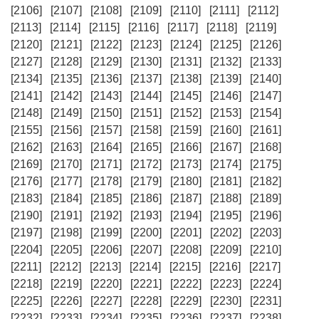
[2106]
[2107]
[2108]
[2109]
[2110]
[2111]
[2112]
[2113]
[2114]
[2115]
[2116]
[2117]
[2118]
[2119]
[2120]
[2121]
[2122]
[2123]
[2124]
[2125]
[2126]
[2127]
[2128]
[2129]
[2130]
[2131]
[2132]
[2133]
[2134]
[2135]
[2136]
[2137]
[2138]
[2139]
[2140]
[2141]
[2142]
[2143]
[2144]
[2145]
[2146]
[2147]
[2148]
[2149]
[2150]
[2151]
[2152]
[2153]
[2154]
[2155]
[2156]
[2157]
[2158]
[2159]
[2160]
[2161]
[2162]
[2163]
[2164]
[2165]
[2166]
[2167]
[2168]
[2169]
[2170]
[2171]
[2172]
[2173]
[2174]
[2175]
[2176]
[2177]
[2178]
[2179]
[2180]
[2181]
[2182]
[2183]
[2184]
[2185]
[2186]
[2187]
[2188]
[2189]
[2190]
[2191]
[2192]
[2193]
[2194]
[2195]
[2196]
[2197]
[2198]
[2199]
[2200]
[2201]
[2202]
[2203]
[2204]
[2205]
[2206]
[2207]
[2208]
[2209]
[2210]
[2211]
[2212]
[2213]
[2214]
[2215]
[2216]
[2217]
[2218]
[2219]
[2220]
[2221]
[2222]
[2223]
[2224]
[2225]
[2226]
[2227]
[2228]
[2229]
[2230]
[2231]
[2232]
[2233]
[2234]
[2235]
[2236]
[2237]
[2238]