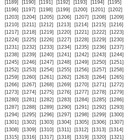
[1189]
[1190]
[1191]
[1192]
[1193]
[1194]
[1195]
[1196]
[1197]
[1198]
[1199]
[1200]
[1201]
[1202]
[1203]
[1204]
[1205]
[1206]
[1207]
[1208]
[1209]
[1210]
[1211]
[1212]
[1213]
[1214]
[1215]
[1216]
[1217]
[1218]
[1219]
[1220]
[1221]
[1222]
[1223]
[1224]
[1225]
[1226]
[1227]
[1228]
[1229]
[1230]
[1231]
[1232]
[1233]
[1234]
[1235]
[1236]
[1237]
[1238]
[1239]
[1240]
[1241]
[1242]
[1243]
[1244]
[1245]
[1246]
[1247]
[1248]
[1249]
[1250]
[1251]
[1252]
[1253]
[1254]
[1255]
[1256]
[1257]
[1258]
[1259]
[1260]
[1261]
[1262]
[1263]
[1264]
[1265]
[1266]
[1267]
[1268]
[1269]
[1270]
[1271]
[1272]
[1273]
[1274]
[1275]
[1276]
[1277]
[1278]
[1279]
[1280]
[1281]
[1282]
[1283]
[1284]
[1285]
[1286]
[1287]
[1288]
[1289]
[1290]
[1291]
[1292]
[1293]
[1294]
[1295]
[1296]
[1297]
[1298]
[1299]
[1300]
[1301]
[1302]
[1303]
[1304]
[1305]
[1306]
[1307]
[1308]
[1309]
[1310]
[1311]
[1312]
[1313]
[1314]
[1315]
[1316]
[1317]
[1318]
[1319]
[1320]
[1321]