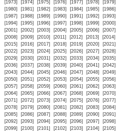
[1973]
[1974]
[1975]
[1976]
[1977]
[1978]
[1979]
[1980]
[1981]
[1982]
[1983]
[1984]
[1985]
[1986]
[1987]
[1988]
[1989]
[1990]
[1991]
[1992]
[1993]
[1994]
[1995]
[1996]
[1997]
[1998]
[1999]
[2000]
[2001]
[2002]
[2003]
[2004]
[2005]
[2006]
[2007]
[2008]
[2009]
[2010]
[2011]
[2012]
[2013]
[2014]
[2015]
[2016]
[2017]
[2018]
[2019]
[2020]
[2021]
[2022]
[2023]
[2024]
[2025]
[2026]
[2027]
[2028]
[2029]
[2030]
[2031]
[2032]
[2033]
[2034]
[2035]
[2036]
[2037]
[2038]
[2039]
[2040]
[2041]
[2042]
[2043]
[2044]
[2045]
[2046]
[2047]
[2048]
[2049]
[2050]
[2051]
[2052]
[2053]
[2054]
[2055]
[2056]
[2057]
[2058]
[2059]
[2060]
[2061]
[2062]
[2063]
[2064]
[2065]
[2066]
[2067]
[2068]
[2069]
[2070]
[2071]
[2072]
[2073]
[2074]
[2075]
[2076]
[2077]
[2078]
[2079]
[2080]
[2081]
[2082]
[2083]
[2084]
[2085]
[2086]
[2087]
[2088]
[2089]
[2090]
[2091]
[2092]
[2093]
[2094]
[2095]
[2096]
[2097]
[2098]
[2099]
[2100]
[2101]
[2102]
[2103]
[2104]
[2105]