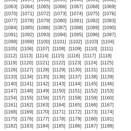
[1063]
[1064]
[1065]
[1066]
[1067]
[1068]
[1069]
[1070]
[1071]
[1072]
[1073]
[1074]
[1075]
[1076]
[1077]
[1078]
[1079]
[1080]
[1081]
[1082]
[1083]
[1084]
[1085]
[1086]
[1087]
[1088]
[1089]
[1090]
[1091]
[1092]
[1093]
[1094]
[1095]
[1096]
[1097]
[1098]
[1099]
[1100]
[1101]
[1102]
[1103]
[1104]
[1105]
[1106]
[1107]
[1108]
[1109]
[1110]
[1111]
[1112]
[1113]
[1114]
[1115]
[1116]
[1117]
[1118]
[1119]
[1120]
[1121]
[1122]
[1123]
[1124]
[1125]
[1126]
[1127]
[1128]
[1129]
[1130]
[1131]
[1132]
[1133]
[1134]
[1135]
[1136]
[1137]
[1138]
[1139]
[1140]
[1141]
[1142]
[1143]
[1144]
[1145]
[1146]
[1147]
[1148]
[1149]
[1150]
[1151]
[1152]
[1153]
[1154]
[1155]
[1156]
[1157]
[1158]
[1159]
[1160]
[1161]
[1162]
[1163]
[1164]
[1165]
[1166]
[1167]
[1168]
[1169]
[1170]
[1171]
[1172]
[1173]
[1174]
[1175]
[1176]
[1177]
[1178]
[1179]
[1180]
[1181]
[1182]
[1183]
[1184]
[1185]
[1186]
[1187]
[1188]