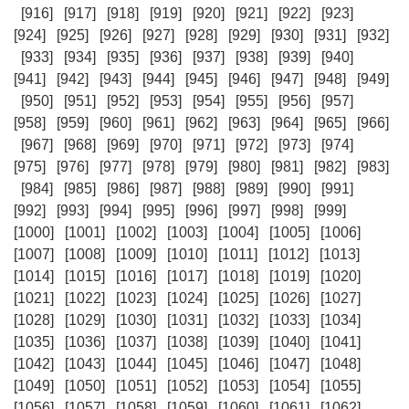
[916]
[917]
[918]
[919]
[920]
[921]
[922]
[923]
[924]
[925]
[926]
[927]
[928]
[929]
[930]
[931]
[932]
[933]
[934]
[935]
[936]
[937]
[938]
[939]
[940]
[941]
[942]
[943]
[944]
[945]
[946]
[947]
[948]
[949]
[950]
[951]
[952]
[953]
[954]
[955]
[956]
[957]
[958]
[959]
[960]
[961]
[962]
[963]
[964]
[965]
[966]
[967]
[968]
[969]
[970]
[971]
[972]
[973]
[974]
[975]
[976]
[977]
[978]
[979]
[980]
[981]
[982]
[983]
[984]
[985]
[986]
[987]
[988]
[989]
[990]
[991]
[992]
[993]
[994]
[995]
[996]
[997]
[998]
[999]
[1000]
[1001]
[1002]
[1003]
[1004]
[1005]
[1006]
[1007]
[1008]
[1009]
[1010]
[1011]
[1012]
[1013]
[1014]
[1015]
[1016]
[1017]
[1018]
[1019]
[1020]
[1021]
[1022]
[1023]
[1024]
[1025]
[1026]
[1027]
[1028]
[1029]
[1030]
[1031]
[1032]
[1033]
[1034]
[1035]
[1036]
[1037]
[1038]
[1039]
[1040]
[1041]
[1042]
[1043]
[1044]
[1045]
[1046]
[1047]
[1048]
[1049]
[1050]
[1051]
[1052]
[1053]
[1054]
[1055]
[1056]
[1057]
[1058]
[1059]
[1060]
[1061]
[1062]