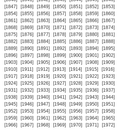
[1847]
[1848]
[1849]
[1850]
[1851]
[1852]
[1853]
[1854]
[1855]
[1856]
[1857]
[1858]
[1859]
[1860]
[1861]
[1862]
[1863]
[1864]
[1865]
[1866]
[1867]
[1868]
[1869]
[1870]
[1871]
[1872]
[1873]
[1874]
[1875]
[1876]
[1877]
[1878]
[1879]
[1880]
[1881]
[1882]
[1883]
[1884]
[1885]
[1886]
[1887]
[1888]
[1889]
[1890]
[1891]
[1892]
[1893]
[1894]
[1895]
[1896]
[1897]
[1898]
[1899]
[1900]
[1901]
[1902]
[1903]
[1904]
[1905]
[1906]
[1907]
[1908]
[1909]
[1910]
[1911]
[1912]
[1913]
[1914]
[1915]
[1916]
[1917]
[1918]
[1919]
[1920]
[1921]
[1922]
[1923]
[1924]
[1925]
[1926]
[1927]
[1928]
[1929]
[1930]
[1931]
[1932]
[1933]
[1934]
[1935]
[1936]
[1937]
[1938]
[1939]
[1940]
[1941]
[1942]
[1943]
[1944]
[1945]
[1946]
[1947]
[1948]
[1949]
[1950]
[1951]
[1952]
[1953]
[1954]
[1955]
[1956]
[1957]
[1958]
[1959]
[1960]
[1961]
[1962]
[1963]
[1964]
[1965]
[1966]
[1967]
[1968]
[1969]
[1970]
[1971]
[1972]