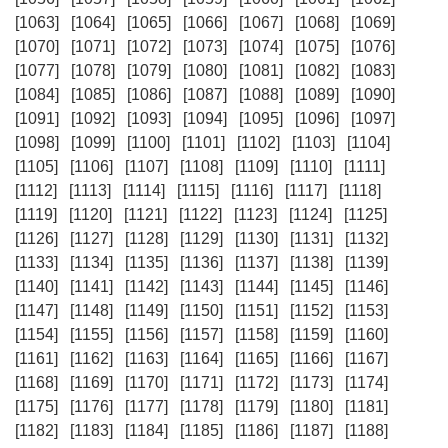
[1063]
[1064]
[1065]
[1066]
[1067]
[1068]
[1069]
[1070]
[1071]
[1072]
[1073]
[1074]
[1075]
[1076]
[1077]
[1078]
[1079]
[1080]
[1081]
[1082]
[1083]
[1084]
[1085]
[1086]
[1087]
[1088]
[1089]
[1090]
[1091]
[1092]
[1093]
[1094]
[1095]
[1096]
[1097]
[1098]
[1099]
[1100]
[1101]
[1102]
[1103]
[1104]
[1105]
[1106]
[1107]
[1108]
[1109]
[1110]
[1111]
[1112]
[1113]
[1114]
[1115]
[1116]
[1117]
[1118]
[1119]
[1120]
[1121]
[1122]
[1123]
[1124]
[1125]
[1126]
[1127]
[1128]
[1129]
[1130]
[1131]
[1132]
[1133]
[1134]
[1135]
[1136]
[1137]
[1138]
[1139]
[1140]
[1141]
[1142]
[1143]
[1144]
[1145]
[1146]
[1147]
[1148]
[1149]
[1150]
[1151]
[1152]
[1153]
[1154]
[1155]
[1156]
[1157]
[1158]
[1159]
[1160]
[1161]
[1162]
[1163]
[1164]
[1165]
[1166]
[1167]
[1168]
[1169]
[1170]
[1171]
[1172]
[1173]
[1174]
[1175]
[1176]
[1177]
[1178]
[1179]
[1180]
[1181]
[1182]
[1183]
[1184]
[1185]
[1186]
[1187]
[1188]