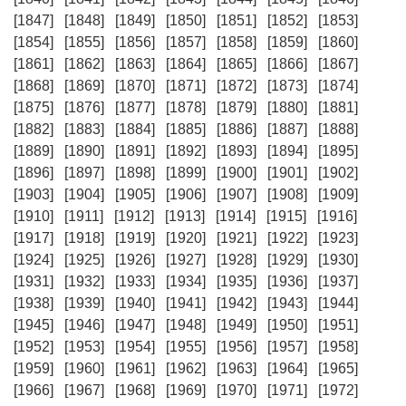
[1847]
[1848]
[1849]
[1850]
[1851]
[1852]
[1853]
[1854]
[1855]
[1856]
[1857]
[1858]
[1859]
[1860]
[1861]
[1862]
[1863]
[1864]
[1865]
[1866]
[1867]
[1868]
[1869]
[1870]
[1871]
[1872]
[1873]
[1874]
[1875]
[1876]
[1877]
[1878]
[1879]
[1880]
[1881]
[1882]
[1883]
[1884]
[1885]
[1886]
[1887]
[1888]
[1889]
[1890]
[1891]
[1892]
[1893]
[1894]
[1895]
[1896]
[1897]
[1898]
[1899]
[1900]
[1901]
[1902]
[1903]
[1904]
[1905]
[1906]
[1907]
[1908]
[1909]
[1910]
[1911]
[1912]
[1913]
[1914]
[1915]
[1916]
[1917]
[1918]
[1919]
[1920]
[1921]
[1922]
[1923]
[1924]
[1925]
[1926]
[1927]
[1928]
[1929]
[1930]
[1931]
[1932]
[1933]
[1934]
[1935]
[1936]
[1937]
[1938]
[1939]
[1940]
[1941]
[1942]
[1943]
[1944]
[1945]
[1946]
[1947]
[1948]
[1949]
[1950]
[1951]
[1952]
[1953]
[1954]
[1955]
[1956]
[1957]
[1958]
[1959]
[1960]
[1961]
[1962]
[1963]
[1964]
[1965]
[1966]
[1967]
[1968]
[1969]
[1970]
[1971]
[1972]