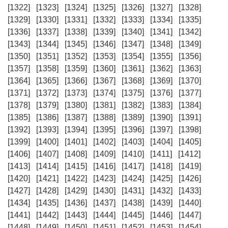
[1322]
[1323]
[1324]
[1325]
[1326]
[1327]
[1328]
[1329]
[1330]
[1331]
[1332]
[1333]
[1334]
[1335]
[1336]
[1337]
[1338]
[1339]
[1340]
[1341]
[1342]
[1343]
[1344]
[1345]
[1346]
[1347]
[1348]
[1349]
[1350]
[1351]
[1352]
[1353]
[1354]
[1355]
[1356]
[1357]
[1358]
[1359]
[1360]
[1361]
[1362]
[1363]
[1364]
[1365]
[1366]
[1367]
[1368]
[1369]
[1370]
[1371]
[1372]
[1373]
[1374]
[1375]
[1376]
[1377]
[1378]
[1379]
[1380]
[1381]
[1382]
[1383]
[1384]
[1385]
[1386]
[1387]
[1388]
[1389]
[1390]
[1391]
[1392]
[1393]
[1394]
[1395]
[1396]
[1397]
[1398]
[1399]
[1400]
[1401]
[1402]
[1403]
[1404]
[1405]
[1406]
[1407]
[1408]
[1409]
[1410]
[1411]
[1412]
[1413]
[1414]
[1415]
[1416]
[1417]
[1418]
[1419]
[1420]
[1421]
[1422]
[1423]
[1424]
[1425]
[1426]
[1427]
[1428]
[1429]
[1430]
[1431]
[1432]
[1433]
[1434]
[1435]
[1436]
[1437]
[1438]
[1439]
[1440]
[1441]
[1442]
[1443]
[1444]
[1445]
[1446]
[1447]
[1448]
[1449]
[1450]
[1451]
[1452]
[1453]
[1454]