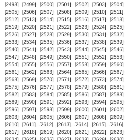
[2498]
[2499]
[2500]
[2501]
[2502]
[2503]
[2504]
[2505]
[2506]
[2507]
[2508]
[2509]
[2510]
[2511]
[2512]
[2513]
[2514]
[2515]
[2516]
[2517]
[2518]
[2519]
[2520]
[2521]
[2522]
[2523]
[2524]
[2525]
[2526]
[2527]
[2528]
[2529]
[2530]
[2531]
[2532]
[2533]
[2534]
[2535]
[2536]
[2537]
[2538]
[2539]
[2540]
[2541]
[2542]
[2543]
[2544]
[2545]
[2546]
[2547]
[2548]
[2549]
[2550]
[2551]
[2552]
[2553]
[2554]
[2555]
[2556]
[2557]
[2558]
[2559]
[2560]
[2561]
[2562]
[2563]
[2564]
[2565]
[2566]
[2567]
[2568]
[2569]
[2570]
[2571]
[2572]
[2573]
[2574]
[2575]
[2576]
[2577]
[2578]
[2579]
[2580]
[2581]
[2582]
[2583]
[2584]
[2585]
[2586]
[2587]
[2588]
[2589]
[2590]
[2591]
[2592]
[2593]
[2594]
[2595]
[2596]
[2597]
[2598]
[2599]
[2600]
[2601]
[2602]
[2603]
[2604]
[2605]
[2606]
[2607]
[2608]
[2609]
[2610]
[2611]
[2612]
[2613]
[2614]
[2615]
[2616]
[2617]
[2618]
[2619]
[2620]
[2621]
[2622]
[2623]
[2624]
[2625]
[2626]
[2627]
[2628]
[2629]
[2630]