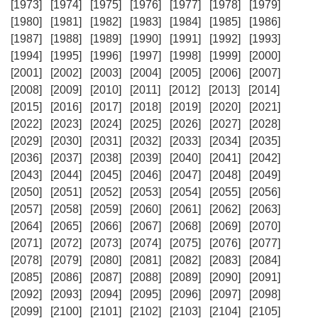
[1973]
[1974]
[1975]
[1976]
[1977]
[1978]
[1979]
[1980]
[1981]
[1982]
[1983]
[1984]
[1985]
[1986]
[1987]
[1988]
[1989]
[1990]
[1991]
[1992]
[1993]
[1994]
[1995]
[1996]
[1997]
[1998]
[1999]
[2000]
[2001]
[2002]
[2003]
[2004]
[2005]
[2006]
[2007]
[2008]
[2009]
[2010]
[2011]
[2012]
[2013]
[2014]
[2015]
[2016]
[2017]
[2018]
[2019]
[2020]
[2021]
[2022]
[2023]
[2024]
[2025]
[2026]
[2027]
[2028]
[2029]
[2030]
[2031]
[2032]
[2033]
[2034]
[2035]
[2036]
[2037]
[2038]
[2039]
[2040]
[2041]
[2042]
[2043]
[2044]
[2045]
[2046]
[2047]
[2048]
[2049]
[2050]
[2051]
[2052]
[2053]
[2054]
[2055]
[2056]
[2057]
[2058]
[2059]
[2060]
[2061]
[2062]
[2063]
[2064]
[2065]
[2066]
[2067]
[2068]
[2069]
[2070]
[2071]
[2072]
[2073]
[2074]
[2075]
[2076]
[2077]
[2078]
[2079]
[2080]
[2081]
[2082]
[2083]
[2084]
[2085]
[2086]
[2087]
[2088]
[2089]
[2090]
[2091]
[2092]
[2093]
[2094]
[2095]
[2096]
[2097]
[2098]
[2099]
[2100]
[2101]
[2102]
[2103]
[2104]
[2105]