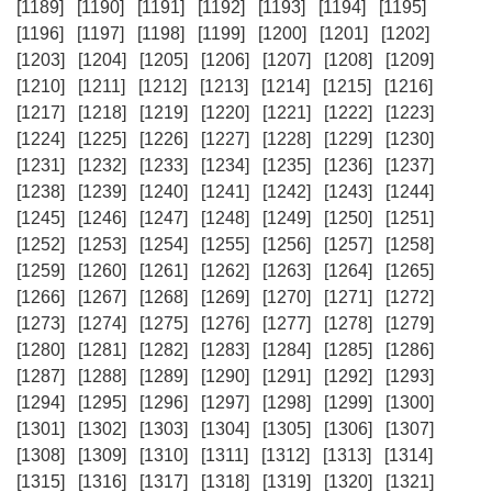
[1189]
[1190]
[1191]
[1192]
[1193]
[1194]
[1195]
[1196]
[1197]
[1198]
[1199]
[1200]
[1201]
[1202]
[1203]
[1204]
[1205]
[1206]
[1207]
[1208]
[1209]
[1210]
[1211]
[1212]
[1213]
[1214]
[1215]
[1216]
[1217]
[1218]
[1219]
[1220]
[1221]
[1222]
[1223]
[1224]
[1225]
[1226]
[1227]
[1228]
[1229]
[1230]
[1231]
[1232]
[1233]
[1234]
[1235]
[1236]
[1237]
[1238]
[1239]
[1240]
[1241]
[1242]
[1243]
[1244]
[1245]
[1246]
[1247]
[1248]
[1249]
[1250]
[1251]
[1252]
[1253]
[1254]
[1255]
[1256]
[1257]
[1258]
[1259]
[1260]
[1261]
[1262]
[1263]
[1264]
[1265]
[1266]
[1267]
[1268]
[1269]
[1270]
[1271]
[1272]
[1273]
[1274]
[1275]
[1276]
[1277]
[1278]
[1279]
[1280]
[1281]
[1282]
[1283]
[1284]
[1285]
[1286]
[1287]
[1288]
[1289]
[1290]
[1291]
[1292]
[1293]
[1294]
[1295]
[1296]
[1297]
[1298]
[1299]
[1300]
[1301]
[1302]
[1303]
[1304]
[1305]
[1306]
[1307]
[1308]
[1309]
[1310]
[1311]
[1312]
[1313]
[1314]
[1315]
[1316]
[1317]
[1318]
[1319]
[1320]
[1321]