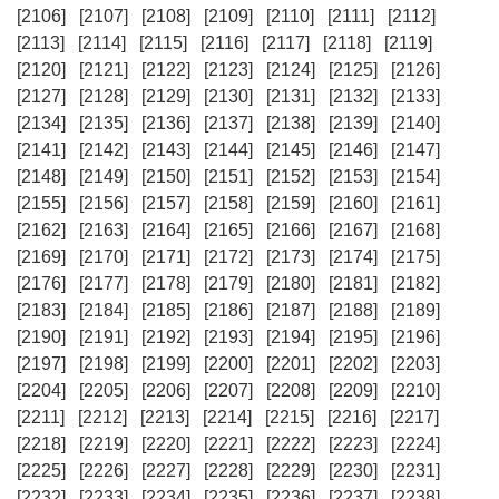
[2106]
[2107]
[2108]
[2109]
[2110]
[2111]
[2112]
[2113]
[2114]
[2115]
[2116]
[2117]
[2118]
[2119]
[2120]
[2121]
[2122]
[2123]
[2124]
[2125]
[2126]
[2127]
[2128]
[2129]
[2130]
[2131]
[2132]
[2133]
[2134]
[2135]
[2136]
[2137]
[2138]
[2139]
[2140]
[2141]
[2142]
[2143]
[2144]
[2145]
[2146]
[2147]
[2148]
[2149]
[2150]
[2151]
[2152]
[2153]
[2154]
[2155]
[2156]
[2157]
[2158]
[2159]
[2160]
[2161]
[2162]
[2163]
[2164]
[2165]
[2166]
[2167]
[2168]
[2169]
[2170]
[2171]
[2172]
[2173]
[2174]
[2175]
[2176]
[2177]
[2178]
[2179]
[2180]
[2181]
[2182]
[2183]
[2184]
[2185]
[2186]
[2187]
[2188]
[2189]
[2190]
[2191]
[2192]
[2193]
[2194]
[2195]
[2196]
[2197]
[2198]
[2199]
[2200]
[2201]
[2202]
[2203]
[2204]
[2205]
[2206]
[2207]
[2208]
[2209]
[2210]
[2211]
[2212]
[2213]
[2214]
[2215]
[2216]
[2217]
[2218]
[2219]
[2220]
[2221]
[2222]
[2223]
[2224]
[2225]
[2226]
[2227]
[2228]
[2229]
[2230]
[2231]
[2232]
[2233]
[2234]
[2235]
[2236]
[2237]
[2238]