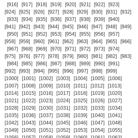
[916]
[917]
[918]
[919]
[920]
[921]
[922]
[923]
[924]
[925]
[926]
[927]
[928]
[929]
[930]
[931]
[932]
[933]
[934]
[935]
[936]
[937]
[938]
[939]
[940]
[941]
[942]
[943]
[944]
[945]
[946]
[947]
[948]
[949]
[950]
[951]
[952]
[953]
[954]
[955]
[956]
[957]
[958]
[959]
[960]
[961]
[962]
[963]
[964]
[965]
[966]
[967]
[968]
[969]
[970]
[971]
[972]
[973]
[974]
[975]
[976]
[977]
[978]
[979]
[980]
[981]
[982]
[983]
[984]
[985]
[986]
[987]
[988]
[989]
[990]
[991]
[992]
[993]
[994]
[995]
[996]
[997]
[998]
[999]
[1000]
[1001]
[1002]
[1003]
[1004]
[1005]
[1006]
[1007]
[1008]
[1009]
[1010]
[1011]
[1012]
[1013]
[1014]
[1015]
[1016]
[1017]
[1018]
[1019]
[1020]
[1021]
[1022]
[1023]
[1024]
[1025]
[1026]
[1027]
[1028]
[1029]
[1030]
[1031]
[1032]
[1033]
[1034]
[1035]
[1036]
[1037]
[1038]
[1039]
[1040]
[1041]
[1042]
[1043]
[1044]
[1045]
[1046]
[1047]
[1048]
[1049]
[1050]
[1051]
[1052]
[1053]
[1054]
[1055]
[1056]
[1057]
[1058]
[1059]
[1060]
[1061]
[1062]