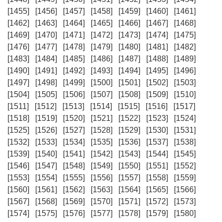
[1455]
[1456]
[1457]
[1458]
[1459]
[1460]
[1461]
[1462]
[1463]
[1464]
[1465]
[1466]
[1467]
[1468]
[1469]
[1470]
[1471]
[1472]
[1473]
[1474]
[1475]
[1476]
[1477]
[1478]
[1479]
[1480]
[1481]
[1482]
[1483]
[1484]
[1485]
[1486]
[1487]
[1488]
[1489]
[1490]
[1491]
[1492]
[1493]
[1494]
[1495]
[1496]
[1497]
[1498]
[1499]
[1500]
[1501]
[1502]
[1503]
[1504]
[1505]
[1506]
[1507]
[1508]
[1509]
[1510]
[1511]
[1512]
[1513]
[1514]
[1515]
[1516]
[1517]
[1518]
[1519]
[1520]
[1521]
[1522]
[1523]
[1524]
[1525]
[1526]
[1527]
[1528]
[1529]
[1530]
[1531]
[1532]
[1533]
[1534]
[1535]
[1536]
[1537]
[1538]
[1539]
[1540]
[1541]
[1542]
[1543]
[1544]
[1545]
[1546]
[1547]
[1548]
[1549]
[1550]
[1551]
[1552]
[1553]
[1554]
[1555]
[1556]
[1557]
[1558]
[1559]
[1560]
[1561]
[1562]
[1563]
[1564]
[1565]
[1566]
[1567]
[1568]
[1569]
[1570]
[1571]
[1572]
[1573]
[1574]
[1575]
[1576]
[1577]
[1578]
[1579]
[1580]