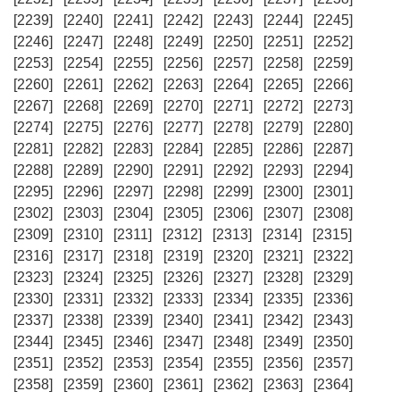
[2239]
[2240]
[2241]
[2242]
[2243]
[2244]
[2245]
[2246]
[2247]
[2248]
[2249]
[2250]
[2251]
[2252]
[2253]
[2254]
[2255]
[2256]
[2257]
[2258]
[2259]
[2260]
[2261]
[2262]
[2263]
[2264]
[2265]
[2266]
[2267]
[2268]
[2269]
[2270]
[2271]
[2272]
[2273]
[2274]
[2275]
[2276]
[2277]
[2278]
[2279]
[2280]
[2281]
[2282]
[2283]
[2284]
[2285]
[2286]
[2287]
[2288]
[2289]
[2290]
[2291]
[2292]
[2293]
[2294]
[2295]
[2296]
[2297]
[2298]
[2299]
[2300]
[2301]
[2302]
[2303]
[2304]
[2305]
[2306]
[2307]
[2308]
[2309]
[2310]
[2311]
[2312]
[2313]
[2314]
[2315]
[2316]
[2317]
[2318]
[2319]
[2320]
[2321]
[2322]
[2323]
[2324]
[2325]
[2326]
[2327]
[2328]
[2329]
[2330]
[2331]
[2332]
[2333]
[2334]
[2335]
[2336]
[2337]
[2338]
[2339]
[2340]
[2341]
[2342]
[2343]
[2344]
[2345]
[2346]
[2347]
[2348]
[2349]
[2350]
[2351]
[2352]
[2353]
[2354]
[2355]
[2356]
[2357]
[2358]
[2359]
[2360]
[2361]
[2362]
[2363]
[2364]