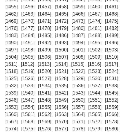
[1455]
[1456]
[1457]
[1458]
[1459]
[1460]
[1461]
[1462]
[1463]
[1464]
[1465]
[1466]
[1467]
[1468]
[1469]
[1470]
[1471]
[1472]
[1473]
[1474]
[1475]
[1476]
[1477]
[1478]
[1479]
[1480]
[1481]
[1482]
[1483]
[1484]
[1485]
[1486]
[1487]
[1488]
[1489]
[1490]
[1491]
[1492]
[1493]
[1494]
[1495]
[1496]
[1497]
[1498]
[1499]
[1500]
[1501]
[1502]
[1503]
[1504]
[1505]
[1506]
[1507]
[1508]
[1509]
[1510]
[1511]
[1512]
[1513]
[1514]
[1515]
[1516]
[1517]
[1518]
[1519]
[1520]
[1521]
[1522]
[1523]
[1524]
[1525]
[1526]
[1527]
[1528]
[1529]
[1530]
[1531]
[1532]
[1533]
[1534]
[1535]
[1536]
[1537]
[1538]
[1539]
[1540]
[1541]
[1542]
[1543]
[1544]
[1545]
[1546]
[1547]
[1548]
[1549]
[1550]
[1551]
[1552]
[1553]
[1554]
[1555]
[1556]
[1557]
[1558]
[1559]
[1560]
[1561]
[1562]
[1563]
[1564]
[1565]
[1566]
[1567]
[1568]
[1569]
[1570]
[1571]
[1572]
[1573]
[1574]
[1575]
[1576]
[1577]
[1578]
[1579]
[1580]