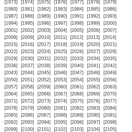
[1973]
[1974]
[1975]
[1976]
[1977]
[1978]
[1979]
[1980]
[1981]
[1982]
[1983]
[1984]
[1985]
[1986]
[1987]
[1988]
[1989]
[1990]
[1991]
[1992]
[1993]
[1994]
[1995]
[1996]
[1997]
[1998]
[1999]
[2000]
[2001]
[2002]
[2003]
[2004]
[2005]
[2006]
[2007]
[2008]
[2009]
[2010]
[2011]
[2012]
[2013]
[2014]
[2015]
[2016]
[2017]
[2018]
[2019]
[2020]
[2021]
[2022]
[2023]
[2024]
[2025]
[2026]
[2027]
[2028]
[2029]
[2030]
[2031]
[2032]
[2033]
[2034]
[2035]
[2036]
[2037]
[2038]
[2039]
[2040]
[2041]
[2042]
[2043]
[2044]
[2045]
[2046]
[2047]
[2048]
[2049]
[2050]
[2051]
[2052]
[2053]
[2054]
[2055]
[2056]
[2057]
[2058]
[2059]
[2060]
[2061]
[2062]
[2063]
[2064]
[2065]
[2066]
[2067]
[2068]
[2069]
[2070]
[2071]
[2072]
[2073]
[2074]
[2075]
[2076]
[2077]
[2078]
[2079]
[2080]
[2081]
[2082]
[2083]
[2084]
[2085]
[2086]
[2087]
[2088]
[2089]
[2090]
[2091]
[2092]
[2093]
[2094]
[2095]
[2096]
[2097]
[2098]
[2099]
[2100]
[2101]
[2102]
[2103]
[2104]
[2105]