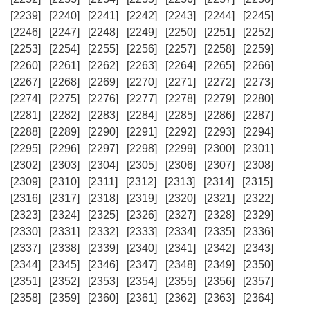
[2239]
[2240]
[2241]
[2242]
[2243]
[2244]
[2245]
[2246]
[2247]
[2248]
[2249]
[2250]
[2251]
[2252]
[2253]
[2254]
[2255]
[2256]
[2257]
[2258]
[2259]
[2260]
[2261]
[2262]
[2263]
[2264]
[2265]
[2266]
[2267]
[2268]
[2269]
[2270]
[2271]
[2272]
[2273]
[2274]
[2275]
[2276]
[2277]
[2278]
[2279]
[2280]
[2281]
[2282]
[2283]
[2284]
[2285]
[2286]
[2287]
[2288]
[2289]
[2290]
[2291]
[2292]
[2293]
[2294]
[2295]
[2296]
[2297]
[2298]
[2299]
[2300]
[2301]
[2302]
[2303]
[2304]
[2305]
[2306]
[2307]
[2308]
[2309]
[2310]
[2311]
[2312]
[2313]
[2314]
[2315]
[2316]
[2317]
[2318]
[2319]
[2320]
[2321]
[2322]
[2323]
[2324]
[2325]
[2326]
[2327]
[2328]
[2329]
[2330]
[2331]
[2332]
[2333]
[2334]
[2335]
[2336]
[2337]
[2338]
[2339]
[2340]
[2341]
[2342]
[2343]
[2344]
[2345]
[2346]
[2347]
[2348]
[2349]
[2350]
[2351]
[2352]
[2353]
[2354]
[2355]
[2356]
[2357]
[2358]
[2359]
[2360]
[2361]
[2362]
[2363]
[2364]