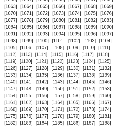
[1063]
[1064]
[1065]
[1066]
[1067]
[1068]
[1069]
[1070]
[1071]
[1072]
[1073]
[1074]
[1075]
[1076]
[1077]
[1078]
[1079]
[1080]
[1081]
[1082]
[1083]
[1084]
[1085]
[1086]
[1087]
[1088]
[1089]
[1090]
[1091]
[1092]
[1093]
[1094]
[1095]
[1096]
[1097]
[1098]
[1099]
[1100]
[1101]
[1102]
[1103]
[1104]
[1105]
[1106]
[1107]
[1108]
[1109]
[1110]
[1111]
[1112]
[1113]
[1114]
[1115]
[1116]
[1117]
[1118]
[1119]
[1120]
[1121]
[1122]
[1123]
[1124]
[1125]
[1126]
[1127]
[1128]
[1129]
[1130]
[1131]
[1132]
[1133]
[1134]
[1135]
[1136]
[1137]
[1138]
[1139]
[1140]
[1141]
[1142]
[1143]
[1144]
[1145]
[1146]
[1147]
[1148]
[1149]
[1150]
[1151]
[1152]
[1153]
[1154]
[1155]
[1156]
[1157]
[1158]
[1159]
[1160]
[1161]
[1162]
[1163]
[1164]
[1165]
[1166]
[1167]
[1168]
[1169]
[1170]
[1171]
[1172]
[1173]
[1174]
[1175]
[1176]
[1177]
[1178]
[1179]
[1180]
[1181]
[1182]
[1183]
[1184]
[1185]
[1186]
[1187]
[1188]