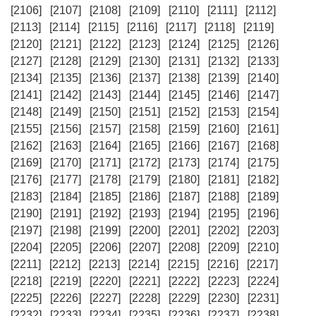
[2106]
[2107]
[2108]
[2109]
[2110]
[2111]
[2112]
[2113]
[2114]
[2115]
[2116]
[2117]
[2118]
[2119]
[2120]
[2121]
[2122]
[2123]
[2124]
[2125]
[2126]
[2127]
[2128]
[2129]
[2130]
[2131]
[2132]
[2133]
[2134]
[2135]
[2136]
[2137]
[2138]
[2139]
[2140]
[2141]
[2142]
[2143]
[2144]
[2145]
[2146]
[2147]
[2148]
[2149]
[2150]
[2151]
[2152]
[2153]
[2154]
[2155]
[2156]
[2157]
[2158]
[2159]
[2160]
[2161]
[2162]
[2163]
[2164]
[2165]
[2166]
[2167]
[2168]
[2169]
[2170]
[2171]
[2172]
[2173]
[2174]
[2175]
[2176]
[2177]
[2178]
[2179]
[2180]
[2181]
[2182]
[2183]
[2184]
[2185]
[2186]
[2187]
[2188]
[2189]
[2190]
[2191]
[2192]
[2193]
[2194]
[2195]
[2196]
[2197]
[2198]
[2199]
[2200]
[2201]
[2202]
[2203]
[2204]
[2205]
[2206]
[2207]
[2208]
[2209]
[2210]
[2211]
[2212]
[2213]
[2214]
[2215]
[2216]
[2217]
[2218]
[2219]
[2220]
[2221]
[2222]
[2223]
[2224]
[2225]
[2226]
[2227]
[2228]
[2229]
[2230]
[2231]
[2232]
[2233]
[2234]
[2235]
[2236]
[2237]
[2238]