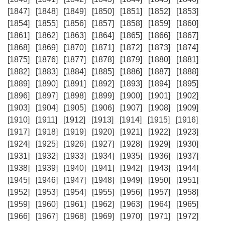
[1847]
[1848]
[1849]
[1850]
[1851]
[1852]
[1853]
[1854]
[1855]
[1856]
[1857]
[1858]
[1859]
[1860]
[1861]
[1862]
[1863]
[1864]
[1865]
[1866]
[1867]
[1868]
[1869]
[1870]
[1871]
[1872]
[1873]
[1874]
[1875]
[1876]
[1877]
[1878]
[1879]
[1880]
[1881]
[1882]
[1883]
[1884]
[1885]
[1886]
[1887]
[1888]
[1889]
[1890]
[1891]
[1892]
[1893]
[1894]
[1895]
[1896]
[1897]
[1898]
[1899]
[1900]
[1901]
[1902]
[1903]
[1904]
[1905]
[1906]
[1907]
[1908]
[1909]
[1910]
[1911]
[1912]
[1913]
[1914]
[1915]
[1916]
[1917]
[1918]
[1919]
[1920]
[1921]
[1922]
[1923]
[1924]
[1925]
[1926]
[1927]
[1928]
[1929]
[1930]
[1931]
[1932]
[1933]
[1934]
[1935]
[1936]
[1937]
[1938]
[1939]
[1940]
[1941]
[1942]
[1943]
[1944]
[1945]
[1946]
[1947]
[1948]
[1949]
[1950]
[1951]
[1952]
[1953]
[1954]
[1955]
[1956]
[1957]
[1958]
[1959]
[1960]
[1961]
[1962]
[1963]
[1964]
[1965]
[1966]
[1967]
[1968]
[1969]
[1970]
[1971]
[1972]