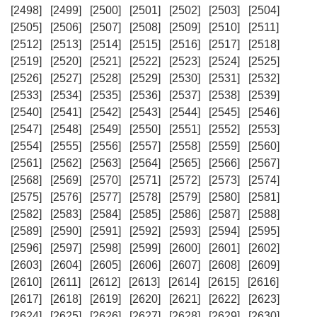
[2498]
[2499]
[2500]
[2501]
[2502]
[2503]
[2504]
[2505]
[2506]
[2507]
[2508]
[2509]
[2510]
[2511]
[2512]
[2513]
[2514]
[2515]
[2516]
[2517]
[2518]
[2519]
[2520]
[2521]
[2522]
[2523]
[2524]
[2525]
[2526]
[2527]
[2528]
[2529]
[2530]
[2531]
[2532]
[2533]
[2534]
[2535]
[2536]
[2537]
[2538]
[2539]
[2540]
[2541]
[2542]
[2543]
[2544]
[2545]
[2546]
[2547]
[2548]
[2549]
[2550]
[2551]
[2552]
[2553]
[2554]
[2555]
[2556]
[2557]
[2558]
[2559]
[2560]
[2561]
[2562]
[2563]
[2564]
[2565]
[2566]
[2567]
[2568]
[2569]
[2570]
[2571]
[2572]
[2573]
[2574]
[2575]
[2576]
[2577]
[2578]
[2579]
[2580]
[2581]
[2582]
[2583]
[2584]
[2585]
[2586]
[2587]
[2588]
[2589]
[2590]
[2591]
[2592]
[2593]
[2594]
[2595]
[2596]
[2597]
[2598]
[2599]
[2600]
[2601]
[2602]
[2603]
[2604]
[2605]
[2606]
[2607]
[2608]
[2609]
[2610]
[2611]
[2612]
[2613]
[2614]
[2615]
[2616]
[2617]
[2618]
[2619]
[2620]
[2621]
[2622]
[2623]
[2624]
[2625]
[2626]
[2627]
[2628]
[2629]
[2630]