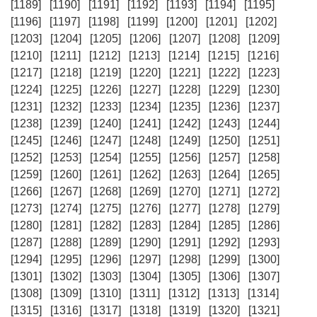
[1189]
[1190]
[1191]
[1192]
[1193]
[1194]
[1195]
[1196]
[1197]
[1198]
[1199]
[1200]
[1201]
[1202]
[1203]
[1204]
[1205]
[1206]
[1207]
[1208]
[1209]
[1210]
[1211]
[1212]
[1213]
[1214]
[1215]
[1216]
[1217]
[1218]
[1219]
[1220]
[1221]
[1222]
[1223]
[1224]
[1225]
[1226]
[1227]
[1228]
[1229]
[1230]
[1231]
[1232]
[1233]
[1234]
[1235]
[1236]
[1237]
[1238]
[1239]
[1240]
[1241]
[1242]
[1243]
[1244]
[1245]
[1246]
[1247]
[1248]
[1249]
[1250]
[1251]
[1252]
[1253]
[1254]
[1255]
[1256]
[1257]
[1258]
[1259]
[1260]
[1261]
[1262]
[1263]
[1264]
[1265]
[1266]
[1267]
[1268]
[1269]
[1270]
[1271]
[1272]
[1273]
[1274]
[1275]
[1276]
[1277]
[1278]
[1279]
[1280]
[1281]
[1282]
[1283]
[1284]
[1285]
[1286]
[1287]
[1288]
[1289]
[1290]
[1291]
[1292]
[1293]
[1294]
[1295]
[1296]
[1297]
[1298]
[1299]
[1300]
[1301]
[1302]
[1303]
[1304]
[1305]
[1306]
[1307]
[1308]
[1309]
[1310]
[1311]
[1312]
[1313]
[1314]
[1315]
[1316]
[1317]
[1318]
[1319]
[1320]
[1321]