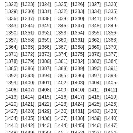
[1322]
[1323]
[1324]
[1325]
[1326]
[1327]
[1328]
[1329]
[1330]
[1331]
[1332]
[1333]
[1334]
[1335]
[1336]
[1337]
[1338]
[1339]
[1340]
[1341]
[1342]
[1343]
[1344]
[1345]
[1346]
[1347]
[1348]
[1349]
[1350]
[1351]
[1352]
[1353]
[1354]
[1355]
[1356]
[1357]
[1358]
[1359]
[1360]
[1361]
[1362]
[1363]
[1364]
[1365]
[1366]
[1367]
[1368]
[1369]
[1370]
[1371]
[1372]
[1373]
[1374]
[1375]
[1376]
[1377]
[1378]
[1379]
[1380]
[1381]
[1382]
[1383]
[1384]
[1385]
[1386]
[1387]
[1388]
[1389]
[1390]
[1391]
[1392]
[1393]
[1394]
[1395]
[1396]
[1397]
[1398]
[1399]
[1400]
[1401]
[1402]
[1403]
[1404]
[1405]
[1406]
[1407]
[1408]
[1409]
[1410]
[1411]
[1412]
[1413]
[1414]
[1415]
[1416]
[1417]
[1418]
[1419]
[1420]
[1421]
[1422]
[1423]
[1424]
[1425]
[1426]
[1427]
[1428]
[1429]
[1430]
[1431]
[1432]
[1433]
[1434]
[1435]
[1436]
[1437]
[1438]
[1439]
[1440]
[1441]
[1442]
[1443]
[1444]
[1445]
[1446]
[1447]
[1448]
[1449]
[1450]
[1451]
[1452]
[1453]
[1454]