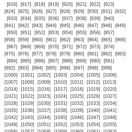
[916]
[917]
[918]
[919]
[920]
[921]
[922]
[923]
[924]
[925]
[926]
[927]
[928]
[929]
[930]
[931]
[932]
[933]
[934]
[935]
[936]
[937]
[938]
[939]
[940]
[941]
[942]
[943]
[944]
[945]
[946]
[947]
[948]
[949]
[950]
[951]
[952]
[953]
[954]
[955]
[956]
[957]
[958]
[959]
[960]
[961]
[962]
[963]
[964]
[965]
[966]
[967]
[968]
[969]
[970]
[971]
[972]
[973]
[974]
[975]
[976]
[977]
[978]
[979]
[980]
[981]
[982]
[983]
[984]
[985]
[986]
[987]
[988]
[989]
[990]
[991]
[992]
[993]
[994]
[995]
[996]
[997]
[998]
[999]
[1000]
[1001]
[1002]
[1003]
[1004]
[1005]
[1006]
[1007]
[1008]
[1009]
[1010]
[1011]
[1012]
[1013]
[1014]
[1015]
[1016]
[1017]
[1018]
[1019]
[1020]
[1021]
[1022]
[1023]
[1024]
[1025]
[1026]
[1027]
[1028]
[1029]
[1030]
[1031]
[1032]
[1033]
[1034]
[1035]
[1036]
[1037]
[1038]
[1039]
[1040]
[1041]
[1042]
[1043]
[1044]
[1045]
[1046]
[1047]
[1048]
[1049]
[1050]
[1051]
[1052]
[1053]
[1054]
[1055]
[1056]
[1057]
[1058]
[1059]
[1060]
[1061]
[1062]