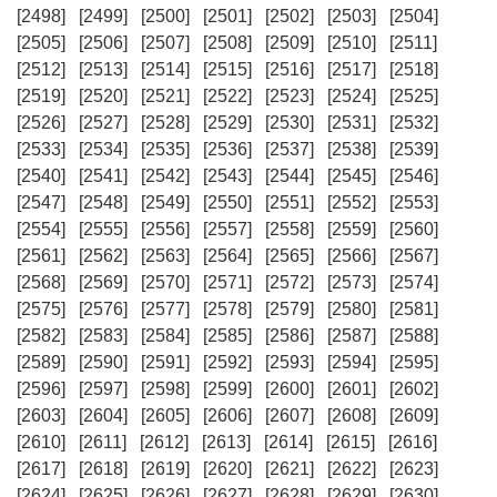
[2498]
[2499]
[2500]
[2501]
[2502]
[2503]
[2504]
[2505]
[2506]
[2507]
[2508]
[2509]
[2510]
[2511]
[2512]
[2513]
[2514]
[2515]
[2516]
[2517]
[2518]
[2519]
[2520]
[2521]
[2522]
[2523]
[2524]
[2525]
[2526]
[2527]
[2528]
[2529]
[2530]
[2531]
[2532]
[2533]
[2534]
[2535]
[2536]
[2537]
[2538]
[2539]
[2540]
[2541]
[2542]
[2543]
[2544]
[2545]
[2546]
[2547]
[2548]
[2549]
[2550]
[2551]
[2552]
[2553]
[2554]
[2555]
[2556]
[2557]
[2558]
[2559]
[2560]
[2561]
[2562]
[2563]
[2564]
[2565]
[2566]
[2567]
[2568]
[2569]
[2570]
[2571]
[2572]
[2573]
[2574]
[2575]
[2576]
[2577]
[2578]
[2579]
[2580]
[2581]
[2582]
[2583]
[2584]
[2585]
[2586]
[2587]
[2588]
[2589]
[2590]
[2591]
[2592]
[2593]
[2594]
[2595]
[2596]
[2597]
[2598]
[2599]
[2600]
[2601]
[2602]
[2603]
[2604]
[2605]
[2606]
[2607]
[2608]
[2609]
[2610]
[2611]
[2612]
[2613]
[2614]
[2615]
[2616]
[2617]
[2618]
[2619]
[2620]
[2621]
[2622]
[2623]
[2624]
[2625]
[2626]
[2627]
[2628]
[2629]
[2630]