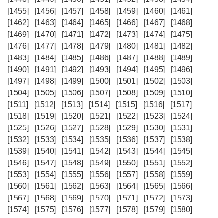
[1455]
[1456]
[1457]
[1458]
[1459]
[1460]
[1461]
[1462]
[1463]
[1464]
[1465]
[1466]
[1467]
[1468]
[1469]
[1470]
[1471]
[1472]
[1473]
[1474]
[1475]
[1476]
[1477]
[1478]
[1479]
[1480]
[1481]
[1482]
[1483]
[1484]
[1485]
[1486]
[1487]
[1488]
[1489]
[1490]
[1491]
[1492]
[1493]
[1494]
[1495]
[1496]
[1497]
[1498]
[1499]
[1500]
[1501]
[1502]
[1503]
[1504]
[1505]
[1506]
[1507]
[1508]
[1509]
[1510]
[1511]
[1512]
[1513]
[1514]
[1515]
[1516]
[1517]
[1518]
[1519]
[1520]
[1521]
[1522]
[1523]
[1524]
[1525]
[1526]
[1527]
[1528]
[1529]
[1530]
[1531]
[1532]
[1533]
[1534]
[1535]
[1536]
[1537]
[1538]
[1539]
[1540]
[1541]
[1542]
[1543]
[1544]
[1545]
[1546]
[1547]
[1548]
[1549]
[1550]
[1551]
[1552]
[1553]
[1554]
[1555]
[1556]
[1557]
[1558]
[1559]
[1560]
[1561]
[1562]
[1563]
[1564]
[1565]
[1566]
[1567]
[1568]
[1569]
[1570]
[1571]
[1572]
[1573]
[1574]
[1575]
[1576]
[1577]
[1578]
[1579]
[1580]