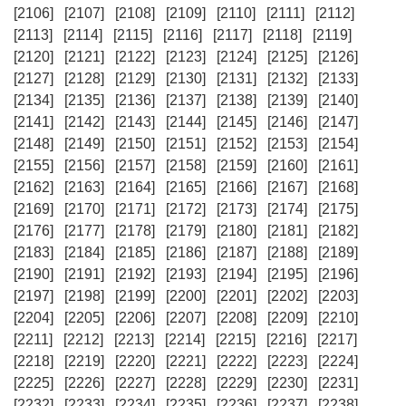
[2106]
[2107]
[2108]
[2109]
[2110]
[2111]
[2112]
[2113]
[2114]
[2115]
[2116]
[2117]
[2118]
[2119]
[2120]
[2121]
[2122]
[2123]
[2124]
[2125]
[2126]
[2127]
[2128]
[2129]
[2130]
[2131]
[2132]
[2133]
[2134]
[2135]
[2136]
[2137]
[2138]
[2139]
[2140]
[2141]
[2142]
[2143]
[2144]
[2145]
[2146]
[2147]
[2148]
[2149]
[2150]
[2151]
[2152]
[2153]
[2154]
[2155]
[2156]
[2157]
[2158]
[2159]
[2160]
[2161]
[2162]
[2163]
[2164]
[2165]
[2166]
[2167]
[2168]
[2169]
[2170]
[2171]
[2172]
[2173]
[2174]
[2175]
[2176]
[2177]
[2178]
[2179]
[2180]
[2181]
[2182]
[2183]
[2184]
[2185]
[2186]
[2187]
[2188]
[2189]
[2190]
[2191]
[2192]
[2193]
[2194]
[2195]
[2196]
[2197]
[2198]
[2199]
[2200]
[2201]
[2202]
[2203]
[2204]
[2205]
[2206]
[2207]
[2208]
[2209]
[2210]
[2211]
[2212]
[2213]
[2214]
[2215]
[2216]
[2217]
[2218]
[2219]
[2220]
[2221]
[2222]
[2223]
[2224]
[2225]
[2226]
[2227]
[2228]
[2229]
[2230]
[2231]
[2232]
[2233]
[2234]
[2235]
[2236]
[2237]
[2238]