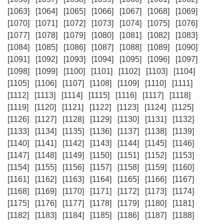
[1063]
[1064]
[1065]
[1066]
[1067]
[1068]
[1069]
[1070]
[1071]
[1072]
[1073]
[1074]
[1075]
[1076]
[1077]
[1078]
[1079]
[1080]
[1081]
[1082]
[1083]
[1084]
[1085]
[1086]
[1087]
[1088]
[1089]
[1090]
[1091]
[1092]
[1093]
[1094]
[1095]
[1096]
[1097]
[1098]
[1099]
[1100]
[1101]
[1102]
[1103]
[1104]
[1105]
[1106]
[1107]
[1108]
[1109]
[1110]
[1111]
[1112]
[1113]
[1114]
[1115]
[1116]
[1117]
[1118]
[1119]
[1120]
[1121]
[1122]
[1123]
[1124]
[1125]
[1126]
[1127]
[1128]
[1129]
[1130]
[1131]
[1132]
[1133]
[1134]
[1135]
[1136]
[1137]
[1138]
[1139]
[1140]
[1141]
[1142]
[1143]
[1144]
[1145]
[1146]
[1147]
[1148]
[1149]
[1150]
[1151]
[1152]
[1153]
[1154]
[1155]
[1156]
[1157]
[1158]
[1159]
[1160]
[1161]
[1162]
[1163]
[1164]
[1165]
[1166]
[1167]
[1168]
[1169]
[1170]
[1171]
[1172]
[1173]
[1174]
[1175]
[1176]
[1177]
[1178]
[1179]
[1180]
[1181]
[1182]
[1183]
[1184]
[1185]
[1186]
[1187]
[1188]