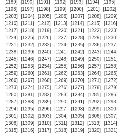
[1189]
[1190]
[1191]
[1192]
[1193]
[1194]
[1195]
[1196]
[1197]
[1198]
[1199]
[1200]
[1201]
[1202]
[1203]
[1204]
[1205]
[1206]
[1207]
[1208]
[1209]
[1210]
[1211]
[1212]
[1213]
[1214]
[1215]
[1216]
[1217]
[1218]
[1219]
[1220]
[1221]
[1222]
[1223]
[1224]
[1225]
[1226]
[1227]
[1228]
[1229]
[1230]
[1231]
[1232]
[1233]
[1234]
[1235]
[1236]
[1237]
[1238]
[1239]
[1240]
[1241]
[1242]
[1243]
[1244]
[1245]
[1246]
[1247]
[1248]
[1249]
[1250]
[1251]
[1252]
[1253]
[1254]
[1255]
[1256]
[1257]
[1258]
[1259]
[1260]
[1261]
[1262]
[1263]
[1264]
[1265]
[1266]
[1267]
[1268]
[1269]
[1270]
[1271]
[1272]
[1273]
[1274]
[1275]
[1276]
[1277]
[1278]
[1279]
[1280]
[1281]
[1282]
[1283]
[1284]
[1285]
[1286]
[1287]
[1288]
[1289]
[1290]
[1291]
[1292]
[1293]
[1294]
[1295]
[1296]
[1297]
[1298]
[1299]
[1300]
[1301]
[1302]
[1303]
[1304]
[1305]
[1306]
[1307]
[1308]
[1309]
[1310]
[1311]
[1312]
[1313]
[1314]
[1315]
[1316]
[1317]
[1318]
[1319]
[1320]
[1321]