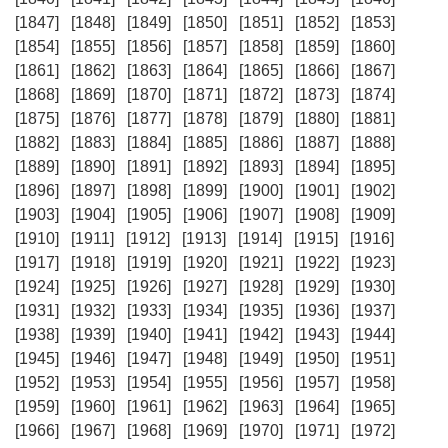
[1847]
[1848]
[1849]
[1850]
[1851]
[1852]
[1853]
[1854]
[1855]
[1856]
[1857]
[1858]
[1859]
[1860]
[1861]
[1862]
[1863]
[1864]
[1865]
[1866]
[1867]
[1868]
[1869]
[1870]
[1871]
[1872]
[1873]
[1874]
[1875]
[1876]
[1877]
[1878]
[1879]
[1880]
[1881]
[1882]
[1883]
[1884]
[1885]
[1886]
[1887]
[1888]
[1889]
[1890]
[1891]
[1892]
[1893]
[1894]
[1895]
[1896]
[1897]
[1898]
[1899]
[1900]
[1901]
[1902]
[1903]
[1904]
[1905]
[1906]
[1907]
[1908]
[1909]
[1910]
[1911]
[1912]
[1913]
[1914]
[1915]
[1916]
[1917]
[1918]
[1919]
[1920]
[1921]
[1922]
[1923]
[1924]
[1925]
[1926]
[1927]
[1928]
[1929]
[1930]
[1931]
[1932]
[1933]
[1934]
[1935]
[1936]
[1937]
[1938]
[1939]
[1940]
[1941]
[1942]
[1943]
[1944]
[1945]
[1946]
[1947]
[1948]
[1949]
[1950]
[1951]
[1952]
[1953]
[1954]
[1955]
[1956]
[1957]
[1958]
[1959]
[1960]
[1961]
[1962]
[1963]
[1964]
[1965]
[1966]
[1967]
[1968]
[1969]
[1970]
[1971]
[1972]