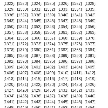
[1322]
[1323]
[1324]
[1325]
[1326]
[1327]
[1328]
[1329]
[1330]
[1331]
[1332]
[1333]
[1334]
[1335]
[1336]
[1337]
[1338]
[1339]
[1340]
[1341]
[1342]
[1343]
[1344]
[1345]
[1346]
[1347]
[1348]
[1349]
[1350]
[1351]
[1352]
[1353]
[1354]
[1355]
[1356]
[1357]
[1358]
[1359]
[1360]
[1361]
[1362]
[1363]
[1364]
[1365]
[1366]
[1367]
[1368]
[1369]
[1370]
[1371]
[1372]
[1373]
[1374]
[1375]
[1376]
[1377]
[1378]
[1379]
[1380]
[1381]
[1382]
[1383]
[1384]
[1385]
[1386]
[1387]
[1388]
[1389]
[1390]
[1391]
[1392]
[1393]
[1394]
[1395]
[1396]
[1397]
[1398]
[1399]
[1400]
[1401]
[1402]
[1403]
[1404]
[1405]
[1406]
[1407]
[1408]
[1409]
[1410]
[1411]
[1412]
[1413]
[1414]
[1415]
[1416]
[1417]
[1418]
[1419]
[1420]
[1421]
[1422]
[1423]
[1424]
[1425]
[1426]
[1427]
[1428]
[1429]
[1430]
[1431]
[1432]
[1433]
[1434]
[1435]
[1436]
[1437]
[1438]
[1439]
[1440]
[1441]
[1442]
[1443]
[1444]
[1445]
[1446]
[1447]
[1448]
[1449]
[1450]
[1451]
[1452]
[1453]
[1454]