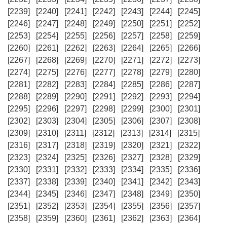
[2239]
[2240]
[2241]
[2242]
[2243]
[2244]
[2245]
[2246]
[2247]
[2248]
[2249]
[2250]
[2251]
[2252]
[2253]
[2254]
[2255]
[2256]
[2257]
[2258]
[2259]
[2260]
[2261]
[2262]
[2263]
[2264]
[2265]
[2266]
[2267]
[2268]
[2269]
[2270]
[2271]
[2272]
[2273]
[2274]
[2275]
[2276]
[2277]
[2278]
[2279]
[2280]
[2281]
[2282]
[2283]
[2284]
[2285]
[2286]
[2287]
[2288]
[2289]
[2290]
[2291]
[2292]
[2293]
[2294]
[2295]
[2296]
[2297]
[2298]
[2299]
[2300]
[2301]
[2302]
[2303]
[2304]
[2305]
[2306]
[2307]
[2308]
[2309]
[2310]
[2311]
[2312]
[2313]
[2314]
[2315]
[2316]
[2317]
[2318]
[2319]
[2320]
[2321]
[2322]
[2323]
[2324]
[2325]
[2326]
[2327]
[2328]
[2329]
[2330]
[2331]
[2332]
[2333]
[2334]
[2335]
[2336]
[2337]
[2338]
[2339]
[2340]
[2341]
[2342]
[2343]
[2344]
[2345]
[2346]
[2347]
[2348]
[2349]
[2350]
[2351]
[2352]
[2353]
[2354]
[2355]
[2356]
[2357]
[2358]
[2359]
[2360]
[2361]
[2362]
[2363]
[2364]