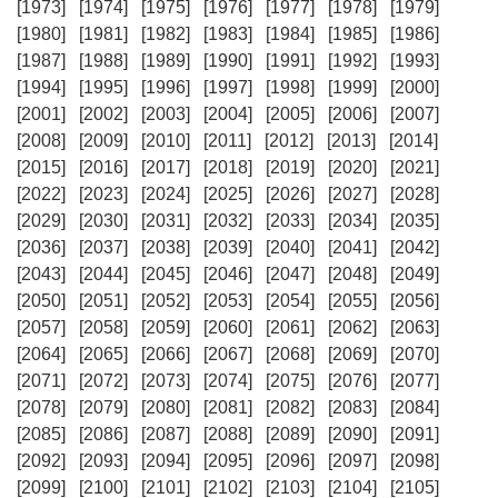
[1973]
[1974]
[1975]
[1976]
[1977]
[1978]
[1979]
[1980]
[1981]
[1982]
[1983]
[1984]
[1985]
[1986]
[1987]
[1988]
[1989]
[1990]
[1991]
[1992]
[1993]
[1994]
[1995]
[1996]
[1997]
[1998]
[1999]
[2000]
[2001]
[2002]
[2003]
[2004]
[2005]
[2006]
[2007]
[2008]
[2009]
[2010]
[2011]
[2012]
[2013]
[2014]
[2015]
[2016]
[2017]
[2018]
[2019]
[2020]
[2021]
[2022]
[2023]
[2024]
[2025]
[2026]
[2027]
[2028]
[2029]
[2030]
[2031]
[2032]
[2033]
[2034]
[2035]
[2036]
[2037]
[2038]
[2039]
[2040]
[2041]
[2042]
[2043]
[2044]
[2045]
[2046]
[2047]
[2048]
[2049]
[2050]
[2051]
[2052]
[2053]
[2054]
[2055]
[2056]
[2057]
[2058]
[2059]
[2060]
[2061]
[2062]
[2063]
[2064]
[2065]
[2066]
[2067]
[2068]
[2069]
[2070]
[2071]
[2072]
[2073]
[2074]
[2075]
[2076]
[2077]
[2078]
[2079]
[2080]
[2081]
[2082]
[2083]
[2084]
[2085]
[2086]
[2087]
[2088]
[2089]
[2090]
[2091]
[2092]
[2093]
[2094]
[2095]
[2096]
[2097]
[2098]
[2099]
[2100]
[2101]
[2102]
[2103]
[2104]
[2105]