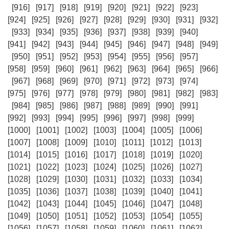
[916]
[917]
[918]
[919]
[920]
[921]
[922]
[923]
[924]
[925]
[926]
[927]
[928]
[929]
[930]
[931]
[932]
[933]
[934]
[935]
[936]
[937]
[938]
[939]
[940]
[941]
[942]
[943]
[944]
[945]
[946]
[947]
[948]
[949]
[950]
[951]
[952]
[953]
[954]
[955]
[956]
[957]
[958]
[959]
[960]
[961]
[962]
[963]
[964]
[965]
[966]
[967]
[968]
[969]
[970]
[971]
[972]
[973]
[974]
[975]
[976]
[977]
[978]
[979]
[980]
[981]
[982]
[983]
[984]
[985]
[986]
[987]
[988]
[989]
[990]
[991]
[992]
[993]
[994]
[995]
[996]
[997]
[998]
[999]
[1000]
[1001]
[1002]
[1003]
[1004]
[1005]
[1006]
[1007]
[1008]
[1009]
[1010]
[1011]
[1012]
[1013]
[1014]
[1015]
[1016]
[1017]
[1018]
[1019]
[1020]
[1021]
[1022]
[1023]
[1024]
[1025]
[1026]
[1027]
[1028]
[1029]
[1030]
[1031]
[1032]
[1033]
[1034]
[1035]
[1036]
[1037]
[1038]
[1039]
[1040]
[1041]
[1042]
[1043]
[1044]
[1045]
[1046]
[1047]
[1048]
[1049]
[1050]
[1051]
[1052]
[1053]
[1054]
[1055]
[1056]
[1057]
[1058]
[1059]
[1060]
[1061]
[1062]