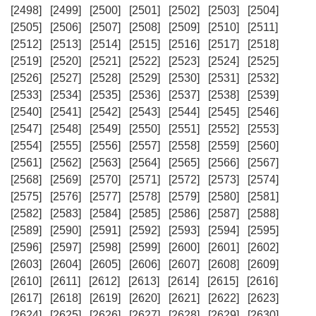
[2498]
[2499]
[2500]
[2501]
[2502]
[2503]
[2504]
[2505]
[2506]
[2507]
[2508]
[2509]
[2510]
[2511]
[2512]
[2513]
[2514]
[2515]
[2516]
[2517]
[2518]
[2519]
[2520]
[2521]
[2522]
[2523]
[2524]
[2525]
[2526]
[2527]
[2528]
[2529]
[2530]
[2531]
[2532]
[2533]
[2534]
[2535]
[2536]
[2537]
[2538]
[2539]
[2540]
[2541]
[2542]
[2543]
[2544]
[2545]
[2546]
[2547]
[2548]
[2549]
[2550]
[2551]
[2552]
[2553]
[2554]
[2555]
[2556]
[2557]
[2558]
[2559]
[2560]
[2561]
[2562]
[2563]
[2564]
[2565]
[2566]
[2567]
[2568]
[2569]
[2570]
[2571]
[2572]
[2573]
[2574]
[2575]
[2576]
[2577]
[2578]
[2579]
[2580]
[2581]
[2582]
[2583]
[2584]
[2585]
[2586]
[2587]
[2588]
[2589]
[2590]
[2591]
[2592]
[2593]
[2594]
[2595]
[2596]
[2597]
[2598]
[2599]
[2600]
[2601]
[2602]
[2603]
[2604]
[2605]
[2606]
[2607]
[2608]
[2609]
[2610]
[2611]
[2612]
[2613]
[2614]
[2615]
[2616]
[2617]
[2618]
[2619]
[2620]
[2621]
[2622]
[2623]
[2624]
[2625]
[2626]
[2627]
[2628]
[2629]
[2630]