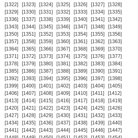
[1322]
[1323]
[1324]
[1325]
[1326]
[1327]
[1328]
[1329]
[1330]
[1331]
[1332]
[1333]
[1334]
[1335]
[1336]
[1337]
[1338]
[1339]
[1340]
[1341]
[1342]
[1343]
[1344]
[1345]
[1346]
[1347]
[1348]
[1349]
[1350]
[1351]
[1352]
[1353]
[1354]
[1355]
[1356]
[1357]
[1358]
[1359]
[1360]
[1361]
[1362]
[1363]
[1364]
[1365]
[1366]
[1367]
[1368]
[1369]
[1370]
[1371]
[1372]
[1373]
[1374]
[1375]
[1376]
[1377]
[1378]
[1379]
[1380]
[1381]
[1382]
[1383]
[1384]
[1385]
[1386]
[1387]
[1388]
[1389]
[1390]
[1391]
[1392]
[1393]
[1394]
[1395]
[1396]
[1397]
[1398]
[1399]
[1400]
[1401]
[1402]
[1403]
[1404]
[1405]
[1406]
[1407]
[1408]
[1409]
[1410]
[1411]
[1412]
[1413]
[1414]
[1415]
[1416]
[1417]
[1418]
[1419]
[1420]
[1421]
[1422]
[1423]
[1424]
[1425]
[1426]
[1427]
[1428]
[1429]
[1430]
[1431]
[1432]
[1433]
[1434]
[1435]
[1436]
[1437]
[1438]
[1439]
[1440]
[1441]
[1442]
[1443]
[1444]
[1445]
[1446]
[1447]
[1448]
[1449]
[1450]
[1451]
[1452]
[1453]
[1454]