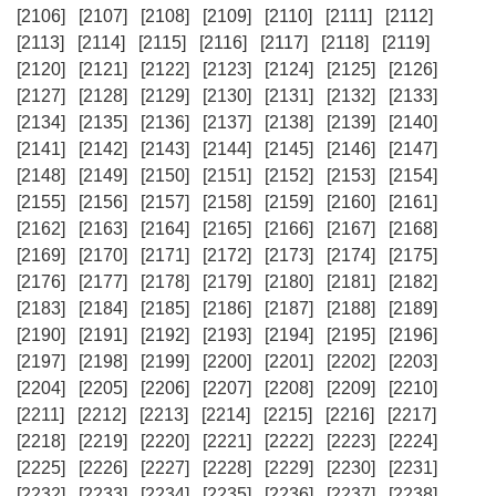
[2106]
[2107]
[2108]
[2109]
[2110]
[2111]
[2112]
[2113]
[2114]
[2115]
[2116]
[2117]
[2118]
[2119]
[2120]
[2121]
[2122]
[2123]
[2124]
[2125]
[2126]
[2127]
[2128]
[2129]
[2130]
[2131]
[2132]
[2133]
[2134]
[2135]
[2136]
[2137]
[2138]
[2139]
[2140]
[2141]
[2142]
[2143]
[2144]
[2145]
[2146]
[2147]
[2148]
[2149]
[2150]
[2151]
[2152]
[2153]
[2154]
[2155]
[2156]
[2157]
[2158]
[2159]
[2160]
[2161]
[2162]
[2163]
[2164]
[2165]
[2166]
[2167]
[2168]
[2169]
[2170]
[2171]
[2172]
[2173]
[2174]
[2175]
[2176]
[2177]
[2178]
[2179]
[2180]
[2181]
[2182]
[2183]
[2184]
[2185]
[2186]
[2187]
[2188]
[2189]
[2190]
[2191]
[2192]
[2193]
[2194]
[2195]
[2196]
[2197]
[2198]
[2199]
[2200]
[2201]
[2202]
[2203]
[2204]
[2205]
[2206]
[2207]
[2208]
[2209]
[2210]
[2211]
[2212]
[2213]
[2214]
[2215]
[2216]
[2217]
[2218]
[2219]
[2220]
[2221]
[2222]
[2223]
[2224]
[2225]
[2226]
[2227]
[2228]
[2229]
[2230]
[2231]
[2232]
[2233]
[2234]
[2235]
[2236]
[2237]
[2238]