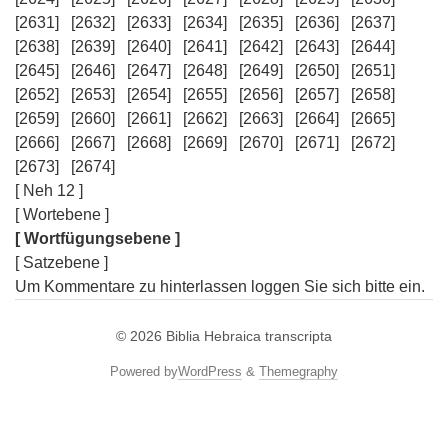
[2631]
[2632]
[2633]
[2634]
[2635]
[2636]
[2637]
[2638]
[2639]
[2640]
[2641]
[2642]
[2643]
[2644]
[2645]
[2646]
[2647]
[2648]
[2649]
[2650]
[2651]
[2652]
[2653]
[2654]
[2655]
[2656]
[2657]
[2658]
[2659]
[2660]
[2661]
[2662]
[2663]
[2664]
[2665]
[2666]
[2667]
[2668]
[2669]
[2670]
[2671]
[2672]
[2673]
[2674]
[ Neh 12 ]
[ Wortebene ]
[ Wortfügungsebene ]
[ Satzebene ]
Um Kommentare zu hinterlassen loggen Sie sich bitte ein.
© 2026
Biblia Hebraica transcripta
Powered by
WordPress
&
Themegraphy