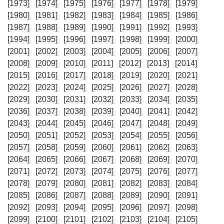
[1973]
[1974]
[1975]
[1976]
[1977]
[1978]
[1979]
[1980]
[1981]
[1982]
[1983]
[1984]
[1985]
[1986]
[1987]
[1988]
[1989]
[1990]
[1991]
[1992]
[1993]
[1994]
[1995]
[1996]
[1997]
[1998]
[1999]
[2000]
[2001]
[2002]
[2003]
[2004]
[2005]
[2006]
[2007]
[2008]
[2009]
[2010]
[2011]
[2012]
[2013]
[2014]
[2015]
[2016]
[2017]
[2018]
[2019]
[2020]
[2021]
[2022]
[2023]
[2024]
[2025]
[2026]
[2027]
[2028]
[2029]
[2030]
[2031]
[2032]
[2033]
[2034]
[2035]
[2036]
[2037]
[2038]
[2039]
[2040]
[2041]
[2042]
[2043]
[2044]
[2045]
[2046]
[2047]
[2048]
[2049]
[2050]
[2051]
[2052]
[2053]
[2054]
[2055]
[2056]
[2057]
[2058]
[2059]
[2060]
[2061]
[2062]
[2063]
[2064]
[2065]
[2066]
[2067]
[2068]
[2069]
[2070]
[2071]
[2072]
[2073]
[2074]
[2075]
[2076]
[2077]
[2078]
[2079]
[2080]
[2081]
[2082]
[2083]
[2084]
[2085]
[2086]
[2087]
[2088]
[2089]
[2090]
[2091]
[2092]
[2093]
[2094]
[2095]
[2096]
[2097]
[2098]
[2099]
[2100]
[2101]
[2102]
[2103]
[2104]
[2105]