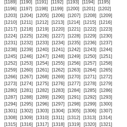
[1189]
[1190]
[1191]
[1192]
[1193]
[1194]
[1195]
[1196]
[1197]
[1198]
[1199]
[1200]
[1201]
[1202]
[1203]
[1204]
[1205]
[1206]
[1207]
[1208]
[1209]
[1210]
[1211]
[1212]
[1213]
[1214]
[1215]
[1216]
[1217]
[1218]
[1219]
[1220]
[1221]
[1222]
[1223]
[1224]
[1225]
[1226]
[1227]
[1228]
[1229]
[1230]
[1231]
[1232]
[1233]
[1234]
[1235]
[1236]
[1237]
[1238]
[1239]
[1240]
[1241]
[1242]
[1243]
[1244]
[1245]
[1246]
[1247]
[1248]
[1249]
[1250]
[1251]
[1252]
[1253]
[1254]
[1255]
[1256]
[1257]
[1258]
[1259]
[1260]
[1261]
[1262]
[1263]
[1264]
[1265]
[1266]
[1267]
[1268]
[1269]
[1270]
[1271]
[1272]
[1273]
[1274]
[1275]
[1276]
[1277]
[1278]
[1279]
[1280]
[1281]
[1282]
[1283]
[1284]
[1285]
[1286]
[1287]
[1288]
[1289]
[1290]
[1291]
[1292]
[1293]
[1294]
[1295]
[1296]
[1297]
[1298]
[1299]
[1300]
[1301]
[1302]
[1303]
[1304]
[1305]
[1306]
[1307]
[1308]
[1309]
[1310]
[1311]
[1312]
[1313]
[1314]
[1315]
[1316]
[1317]
[1318]
[1319]
[1320]
[1321]