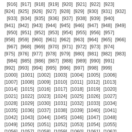
[916]
[917]
[918]
[919]
[920]
[921]
[922]
[923]
[924]
[925]
[926]
[927]
[928]
[929]
[930]
[931]
[932]
[933]
[934]
[935]
[936]
[937]
[938]
[939]
[940]
[941]
[942]
[943]
[944]
[945]
[946]
[947]
[948]
[949]
[950]
[951]
[952]
[953]
[954]
[955]
[956]
[957]
[958]
[959]
[960]
[961]
[962]
[963]
[964]
[965]
[966]
[967]
[968]
[969]
[970]
[971]
[972]
[973]
[974]
[975]
[976]
[977]
[978]
[979]
[980]
[981]
[982]
[983]
[984]
[985]
[986]
[987]
[988]
[989]
[990]
[991]
[992]
[993]
[994]
[995]
[996]
[997]
[998]
[999]
[1000]
[1001]
[1002]
[1003]
[1004]
[1005]
[1006]
[1007]
[1008]
[1009]
[1010]
[1011]
[1012]
[1013]
[1014]
[1015]
[1016]
[1017]
[1018]
[1019]
[1020]
[1021]
[1022]
[1023]
[1024]
[1025]
[1026]
[1027]
[1028]
[1029]
[1030]
[1031]
[1032]
[1033]
[1034]
[1035]
[1036]
[1037]
[1038]
[1039]
[1040]
[1041]
[1042]
[1043]
[1044]
[1045]
[1046]
[1047]
[1048]
[1049]
[1050]
[1051]
[1052]
[1053]
[1054]
[1055]
[1056]
[1057]
[1058]
[1059]
[1060]
[1061]
[1062]