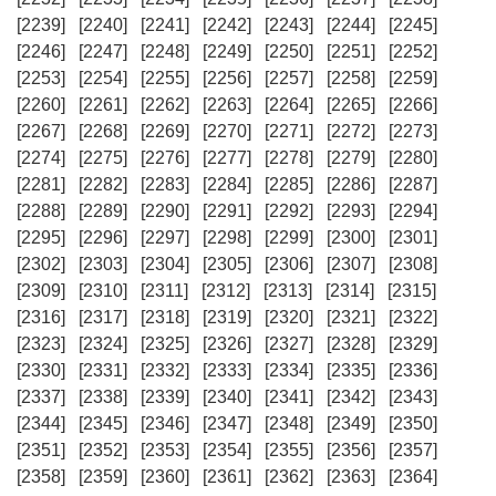
[2239]
[2240]
[2241]
[2242]
[2243]
[2244]
[2245]
[2246]
[2247]
[2248]
[2249]
[2250]
[2251]
[2252]
[2253]
[2254]
[2255]
[2256]
[2257]
[2258]
[2259]
[2260]
[2261]
[2262]
[2263]
[2264]
[2265]
[2266]
[2267]
[2268]
[2269]
[2270]
[2271]
[2272]
[2273]
[2274]
[2275]
[2276]
[2277]
[2278]
[2279]
[2280]
[2281]
[2282]
[2283]
[2284]
[2285]
[2286]
[2287]
[2288]
[2289]
[2290]
[2291]
[2292]
[2293]
[2294]
[2295]
[2296]
[2297]
[2298]
[2299]
[2300]
[2301]
[2302]
[2303]
[2304]
[2305]
[2306]
[2307]
[2308]
[2309]
[2310]
[2311]
[2312]
[2313]
[2314]
[2315]
[2316]
[2317]
[2318]
[2319]
[2320]
[2321]
[2322]
[2323]
[2324]
[2325]
[2326]
[2327]
[2328]
[2329]
[2330]
[2331]
[2332]
[2333]
[2334]
[2335]
[2336]
[2337]
[2338]
[2339]
[2340]
[2341]
[2342]
[2343]
[2344]
[2345]
[2346]
[2347]
[2348]
[2349]
[2350]
[2351]
[2352]
[2353]
[2354]
[2355]
[2356]
[2357]
[2358]
[2359]
[2360]
[2361]
[2362]
[2363]
[2364]