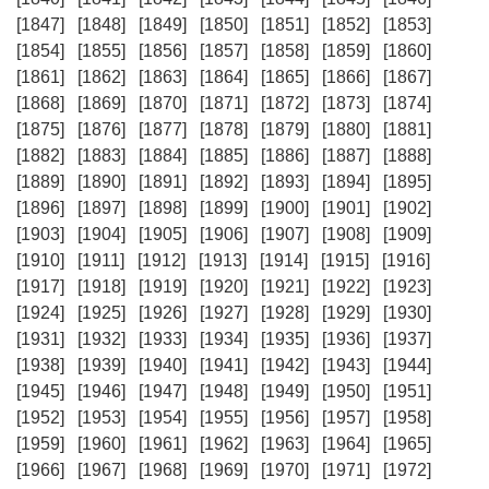
[1847]
[1848]
[1849]
[1850]
[1851]
[1852]
[1853]
[1854]
[1855]
[1856]
[1857]
[1858]
[1859]
[1860]
[1861]
[1862]
[1863]
[1864]
[1865]
[1866]
[1867]
[1868]
[1869]
[1870]
[1871]
[1872]
[1873]
[1874]
[1875]
[1876]
[1877]
[1878]
[1879]
[1880]
[1881]
[1882]
[1883]
[1884]
[1885]
[1886]
[1887]
[1888]
[1889]
[1890]
[1891]
[1892]
[1893]
[1894]
[1895]
[1896]
[1897]
[1898]
[1899]
[1900]
[1901]
[1902]
[1903]
[1904]
[1905]
[1906]
[1907]
[1908]
[1909]
[1910]
[1911]
[1912]
[1913]
[1914]
[1915]
[1916]
[1917]
[1918]
[1919]
[1920]
[1921]
[1922]
[1923]
[1924]
[1925]
[1926]
[1927]
[1928]
[1929]
[1930]
[1931]
[1932]
[1933]
[1934]
[1935]
[1936]
[1937]
[1938]
[1939]
[1940]
[1941]
[1942]
[1943]
[1944]
[1945]
[1946]
[1947]
[1948]
[1949]
[1950]
[1951]
[1952]
[1953]
[1954]
[1955]
[1956]
[1957]
[1958]
[1959]
[1960]
[1961]
[1962]
[1963]
[1964]
[1965]
[1966]
[1967]
[1968]
[1969]
[1970]
[1971]
[1972]