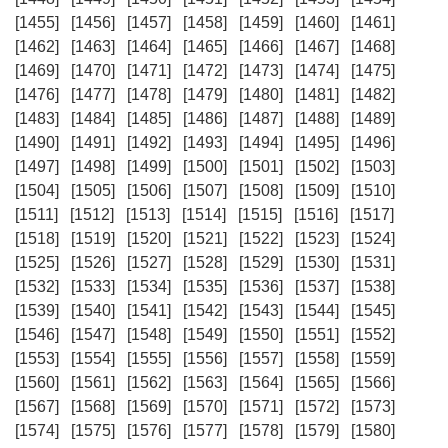
[1455]
[1456]
[1457]
[1458]
[1459]
[1460]
[1461]
[1462]
[1463]
[1464]
[1465]
[1466]
[1467]
[1468]
[1469]
[1470]
[1471]
[1472]
[1473]
[1474]
[1475]
[1476]
[1477]
[1478]
[1479]
[1480]
[1481]
[1482]
[1483]
[1484]
[1485]
[1486]
[1487]
[1488]
[1489]
[1490]
[1491]
[1492]
[1493]
[1494]
[1495]
[1496]
[1497]
[1498]
[1499]
[1500]
[1501]
[1502]
[1503]
[1504]
[1505]
[1506]
[1507]
[1508]
[1509]
[1510]
[1511]
[1512]
[1513]
[1514]
[1515]
[1516]
[1517]
[1518]
[1519]
[1520]
[1521]
[1522]
[1523]
[1524]
[1525]
[1526]
[1527]
[1528]
[1529]
[1530]
[1531]
[1532]
[1533]
[1534]
[1535]
[1536]
[1537]
[1538]
[1539]
[1540]
[1541]
[1542]
[1543]
[1544]
[1545]
[1546]
[1547]
[1548]
[1549]
[1550]
[1551]
[1552]
[1553]
[1554]
[1555]
[1556]
[1557]
[1558]
[1559]
[1560]
[1561]
[1562]
[1563]
[1564]
[1565]
[1566]
[1567]
[1568]
[1569]
[1570]
[1571]
[1572]
[1573]
[1574]
[1575]
[1576]
[1577]
[1578]
[1579]
[1580]