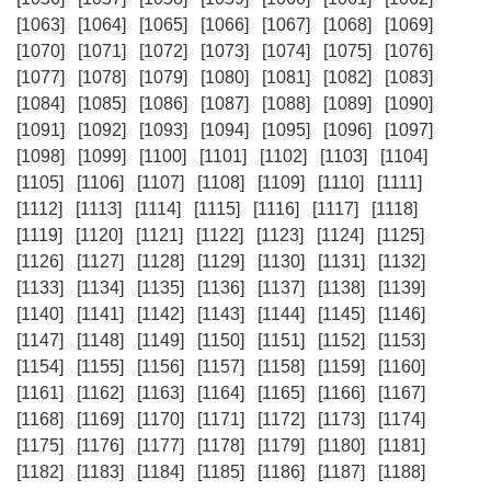
[1063]
[1064]
[1065]
[1066]
[1067]
[1068]
[1069]
[1070]
[1071]
[1072]
[1073]
[1074]
[1075]
[1076]
[1077]
[1078]
[1079]
[1080]
[1081]
[1082]
[1083]
[1084]
[1085]
[1086]
[1087]
[1088]
[1089]
[1090]
[1091]
[1092]
[1093]
[1094]
[1095]
[1096]
[1097]
[1098]
[1099]
[1100]
[1101]
[1102]
[1103]
[1104]
[1105]
[1106]
[1107]
[1108]
[1109]
[1110]
[1111]
[1112]
[1113]
[1114]
[1115]
[1116]
[1117]
[1118]
[1119]
[1120]
[1121]
[1122]
[1123]
[1124]
[1125]
[1126]
[1127]
[1128]
[1129]
[1130]
[1131]
[1132]
[1133]
[1134]
[1135]
[1136]
[1137]
[1138]
[1139]
[1140]
[1141]
[1142]
[1143]
[1144]
[1145]
[1146]
[1147]
[1148]
[1149]
[1150]
[1151]
[1152]
[1153]
[1154]
[1155]
[1156]
[1157]
[1158]
[1159]
[1160]
[1161]
[1162]
[1163]
[1164]
[1165]
[1166]
[1167]
[1168]
[1169]
[1170]
[1171]
[1172]
[1173]
[1174]
[1175]
[1176]
[1177]
[1178]
[1179]
[1180]
[1181]
[1182]
[1183]
[1184]
[1185]
[1186]
[1187]
[1188]