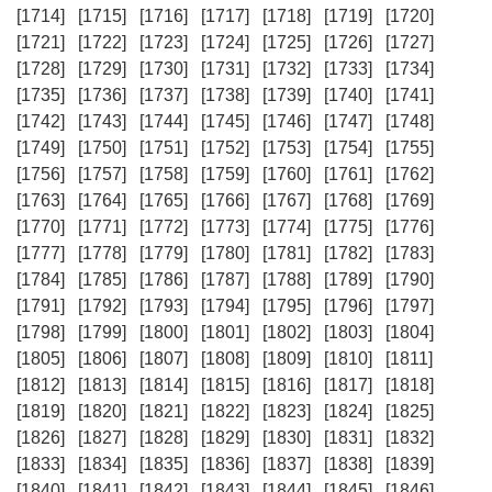
[1714]
[1715]
[1716]
[1717]
[1718]
[1719]
[1720]
[1721]
[1722]
[1723]
[1724]
[1725]
[1726]
[1727]
[1728]
[1729]
[1730]
[1731]
[1732]
[1733]
[1734]
[1735]
[1736]
[1737]
[1738]
[1739]
[1740]
[1741]
[1742]
[1743]
[1744]
[1745]
[1746]
[1747]
[1748]
[1749]
[1750]
[1751]
[1752]
[1753]
[1754]
[1755]
[1756]
[1757]
[1758]
[1759]
[1760]
[1761]
[1762]
[1763]
[1764]
[1765]
[1766]
[1767]
[1768]
[1769]
[1770]
[1771]
[1772]
[1773]
[1774]
[1775]
[1776]
[1777]
[1778]
[1779]
[1780]
[1781]
[1782]
[1783]
[1784]
[1785]
[1786]
[1787]
[1788]
[1789]
[1790]
[1791]
[1792]
[1793]
[1794]
[1795]
[1796]
[1797]
[1798]
[1799]
[1800]
[1801]
[1802]
[1803]
[1804]
[1805]
[1806]
[1807]
[1808]
[1809]
[1810]
[1811]
[1812]
[1813]
[1814]
[1815]
[1816]
[1817]
[1818]
[1819]
[1820]
[1821]
[1822]
[1823]
[1824]
[1825]
[1826]
[1827]
[1828]
[1829]
[1830]
[1831]
[1832]
[1833]
[1834]
[1835]
[1836]
[1837]
[1838]
[1839]
[1840]
[1841]
[1842]
[1843]
[1844]
[1845]
[1846]