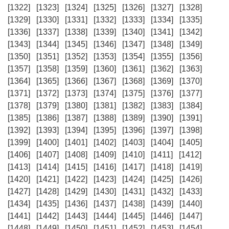
[1322]
[1323]
[1324]
[1325]
[1326]
[1327]
[1328]
[1329]
[1330]
[1331]
[1332]
[1333]
[1334]
[1335]
[1336]
[1337]
[1338]
[1339]
[1340]
[1341]
[1342]
[1343]
[1344]
[1345]
[1346]
[1347]
[1348]
[1349]
[1350]
[1351]
[1352]
[1353]
[1354]
[1355]
[1356]
[1357]
[1358]
[1359]
[1360]
[1361]
[1362]
[1363]
[1364]
[1365]
[1366]
[1367]
[1368]
[1369]
[1370]
[1371]
[1372]
[1373]
[1374]
[1375]
[1376]
[1377]
[1378]
[1379]
[1380]
[1381]
[1382]
[1383]
[1384]
[1385]
[1386]
[1387]
[1388]
[1389]
[1390]
[1391]
[1392]
[1393]
[1394]
[1395]
[1396]
[1397]
[1398]
[1399]
[1400]
[1401]
[1402]
[1403]
[1404]
[1405]
[1406]
[1407]
[1408]
[1409]
[1410]
[1411]
[1412]
[1413]
[1414]
[1415]
[1416]
[1417]
[1418]
[1419]
[1420]
[1421]
[1422]
[1423]
[1424]
[1425]
[1426]
[1427]
[1428]
[1429]
[1430]
[1431]
[1432]
[1433]
[1434]
[1435]
[1436]
[1437]
[1438]
[1439]
[1440]
[1441]
[1442]
[1443]
[1444]
[1445]
[1446]
[1447]
[1448]
[1449]
[1450]
[1451]
[1452]
[1453]
[1454]