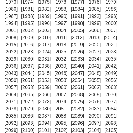
[1973]
[1974]
[1975]
[1976]
[1977]
[1978]
[1979]
[1980]
[1981]
[1982]
[1983]
[1984]
[1985]
[1986]
[1987]
[1988]
[1989]
[1990]
[1991]
[1992]
[1993]
[1994]
[1995]
[1996]
[1997]
[1998]
[1999]
[2000]
[2001]
[2002]
[2003]
[2004]
[2005]
[2006]
[2007]
[2008]
[2009]
[2010]
[2011]
[2012]
[2013]
[2014]
[2015]
[2016]
[2017]
[2018]
[2019]
[2020]
[2021]
[2022]
[2023]
[2024]
[2025]
[2026]
[2027]
[2028]
[2029]
[2030]
[2031]
[2032]
[2033]
[2034]
[2035]
[2036]
[2037]
[2038]
[2039]
[2040]
[2041]
[2042]
[2043]
[2044]
[2045]
[2046]
[2047]
[2048]
[2049]
[2050]
[2051]
[2052]
[2053]
[2054]
[2055]
[2056]
[2057]
[2058]
[2059]
[2060]
[2061]
[2062]
[2063]
[2064]
[2065]
[2066]
[2067]
[2068]
[2069]
[2070]
[2071]
[2072]
[2073]
[2074]
[2075]
[2076]
[2077]
[2078]
[2079]
[2080]
[2081]
[2082]
[2083]
[2084]
[2085]
[2086]
[2087]
[2088]
[2089]
[2090]
[2091]
[2092]
[2093]
[2094]
[2095]
[2096]
[2097]
[2098]
[2099]
[2100]
[2101]
[2102]
[2103]
[2104]
[2105]