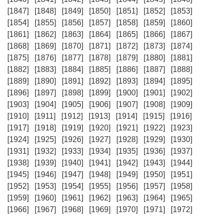
[1847]
[1848]
[1849]
[1850]
[1851]
[1852]
[1853]
[1854]
[1855]
[1856]
[1857]
[1858]
[1859]
[1860]
[1861]
[1862]
[1863]
[1864]
[1865]
[1866]
[1867]
[1868]
[1869]
[1870]
[1871]
[1872]
[1873]
[1874]
[1875]
[1876]
[1877]
[1878]
[1879]
[1880]
[1881]
[1882]
[1883]
[1884]
[1885]
[1886]
[1887]
[1888]
[1889]
[1890]
[1891]
[1892]
[1893]
[1894]
[1895]
[1896]
[1897]
[1898]
[1899]
[1900]
[1901]
[1902]
[1903]
[1904]
[1905]
[1906]
[1907]
[1908]
[1909]
[1910]
[1911]
[1912]
[1913]
[1914]
[1915]
[1916]
[1917]
[1918]
[1919]
[1920]
[1921]
[1922]
[1923]
[1924]
[1925]
[1926]
[1927]
[1928]
[1929]
[1930]
[1931]
[1932]
[1933]
[1934]
[1935]
[1936]
[1937]
[1938]
[1939]
[1940]
[1941]
[1942]
[1943]
[1944]
[1945]
[1946]
[1947]
[1948]
[1949]
[1950]
[1951]
[1952]
[1953]
[1954]
[1955]
[1956]
[1957]
[1958]
[1959]
[1960]
[1961]
[1962]
[1963]
[1964]
[1965]
[1966]
[1967]
[1968]
[1969]
[1970]
[1971]
[1972]