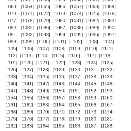
[1063]
[1064]
[1065]
[1066]
[1067]
[1068]
[1069]
[1070]
[1071]
[1072]
[1073]
[1074]
[1075]
[1076]
[1077]
[1078]
[1079]
[1080]
[1081]
[1082]
[1083]
[1084]
[1085]
[1086]
[1087]
[1088]
[1089]
[1090]
[1091]
[1092]
[1093]
[1094]
[1095]
[1096]
[1097]
[1098]
[1099]
[1100]
[1101]
[1102]
[1103]
[1104]
[1105]
[1106]
[1107]
[1108]
[1109]
[1110]
[1111]
[1112]
[1113]
[1114]
[1115]
[1116]
[1117]
[1118]
[1119]
[1120]
[1121]
[1122]
[1123]
[1124]
[1125]
[1126]
[1127]
[1128]
[1129]
[1130]
[1131]
[1132]
[1133]
[1134]
[1135]
[1136]
[1137]
[1138]
[1139]
[1140]
[1141]
[1142]
[1143]
[1144]
[1145]
[1146]
[1147]
[1148]
[1149]
[1150]
[1151]
[1152]
[1153]
[1154]
[1155]
[1156]
[1157]
[1158]
[1159]
[1160]
[1161]
[1162]
[1163]
[1164]
[1165]
[1166]
[1167]
[1168]
[1169]
[1170]
[1171]
[1172]
[1173]
[1174]
[1175]
[1176]
[1177]
[1178]
[1179]
[1180]
[1181]
[1182]
[1183]
[1184]
[1185]
[1186]
[1187]
[1188]