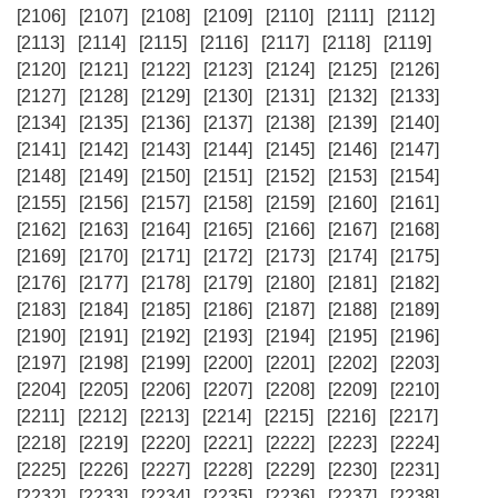
[2106]
[2107]
[2108]
[2109]
[2110]
[2111]
[2112]
[2113]
[2114]
[2115]
[2116]
[2117]
[2118]
[2119]
[2120]
[2121]
[2122]
[2123]
[2124]
[2125]
[2126]
[2127]
[2128]
[2129]
[2130]
[2131]
[2132]
[2133]
[2134]
[2135]
[2136]
[2137]
[2138]
[2139]
[2140]
[2141]
[2142]
[2143]
[2144]
[2145]
[2146]
[2147]
[2148]
[2149]
[2150]
[2151]
[2152]
[2153]
[2154]
[2155]
[2156]
[2157]
[2158]
[2159]
[2160]
[2161]
[2162]
[2163]
[2164]
[2165]
[2166]
[2167]
[2168]
[2169]
[2170]
[2171]
[2172]
[2173]
[2174]
[2175]
[2176]
[2177]
[2178]
[2179]
[2180]
[2181]
[2182]
[2183]
[2184]
[2185]
[2186]
[2187]
[2188]
[2189]
[2190]
[2191]
[2192]
[2193]
[2194]
[2195]
[2196]
[2197]
[2198]
[2199]
[2200]
[2201]
[2202]
[2203]
[2204]
[2205]
[2206]
[2207]
[2208]
[2209]
[2210]
[2211]
[2212]
[2213]
[2214]
[2215]
[2216]
[2217]
[2218]
[2219]
[2220]
[2221]
[2222]
[2223]
[2224]
[2225]
[2226]
[2227]
[2228]
[2229]
[2230]
[2231]
[2232]
[2233]
[2234]
[2235]
[2236]
[2237]
[2238]