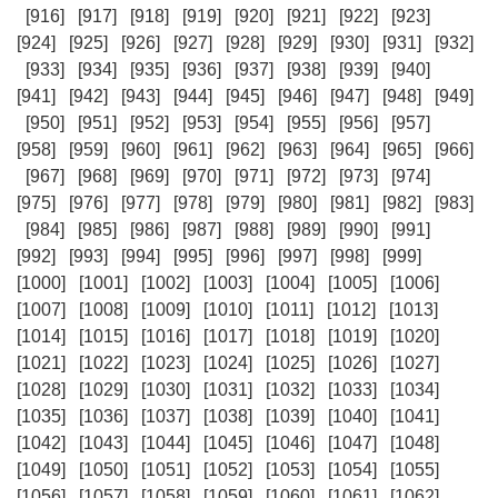
[916]
[917]
[918]
[919]
[920]
[921]
[922]
[923]
[924]
[925]
[926]
[927]
[928]
[929]
[930]
[931]
[932]
[933]
[934]
[935]
[936]
[937]
[938]
[939]
[940]
[941]
[942]
[943]
[944]
[945]
[946]
[947]
[948]
[949]
[950]
[951]
[952]
[953]
[954]
[955]
[956]
[957]
[958]
[959]
[960]
[961]
[962]
[963]
[964]
[965]
[966]
[967]
[968]
[969]
[970]
[971]
[972]
[973]
[974]
[975]
[976]
[977]
[978]
[979]
[980]
[981]
[982]
[983]
[984]
[985]
[986]
[987]
[988]
[989]
[990]
[991]
[992]
[993]
[994]
[995]
[996]
[997]
[998]
[999]
[1000]
[1001]
[1002]
[1003]
[1004]
[1005]
[1006]
[1007]
[1008]
[1009]
[1010]
[1011]
[1012]
[1013]
[1014]
[1015]
[1016]
[1017]
[1018]
[1019]
[1020]
[1021]
[1022]
[1023]
[1024]
[1025]
[1026]
[1027]
[1028]
[1029]
[1030]
[1031]
[1032]
[1033]
[1034]
[1035]
[1036]
[1037]
[1038]
[1039]
[1040]
[1041]
[1042]
[1043]
[1044]
[1045]
[1046]
[1047]
[1048]
[1049]
[1050]
[1051]
[1052]
[1053]
[1054]
[1055]
[1056]
[1057]
[1058]
[1059]
[1060]
[1061]
[1062]