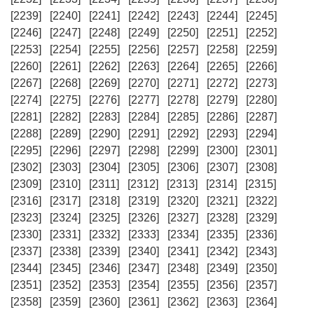
[2239]
[2240]
[2241]
[2242]
[2243]
[2244]
[2245]
[2246]
[2247]
[2248]
[2249]
[2250]
[2251]
[2252]
[2253]
[2254]
[2255]
[2256]
[2257]
[2258]
[2259]
[2260]
[2261]
[2262]
[2263]
[2264]
[2265]
[2266]
[2267]
[2268]
[2269]
[2270]
[2271]
[2272]
[2273]
[2274]
[2275]
[2276]
[2277]
[2278]
[2279]
[2280]
[2281]
[2282]
[2283]
[2284]
[2285]
[2286]
[2287]
[2288]
[2289]
[2290]
[2291]
[2292]
[2293]
[2294]
[2295]
[2296]
[2297]
[2298]
[2299]
[2300]
[2301]
[2302]
[2303]
[2304]
[2305]
[2306]
[2307]
[2308]
[2309]
[2310]
[2311]
[2312]
[2313]
[2314]
[2315]
[2316]
[2317]
[2318]
[2319]
[2320]
[2321]
[2322]
[2323]
[2324]
[2325]
[2326]
[2327]
[2328]
[2329]
[2330]
[2331]
[2332]
[2333]
[2334]
[2335]
[2336]
[2337]
[2338]
[2339]
[2340]
[2341]
[2342]
[2343]
[2344]
[2345]
[2346]
[2347]
[2348]
[2349]
[2350]
[2351]
[2352]
[2353]
[2354]
[2355]
[2356]
[2357]
[2358]
[2359]
[2360]
[2361]
[2362]
[2363]
[2364]