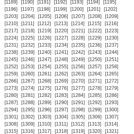
[1189]
[1190]
[1191]
[1192]
[1193]
[1194]
[1195]
[1196]
[1197]
[1198]
[1199]
[1200]
[1201]
[1202]
[1203]
[1204]
[1205]
[1206]
[1207]
[1208]
[1209]
[1210]
[1211]
[1212]
[1213]
[1214]
[1215]
[1216]
[1217]
[1218]
[1219]
[1220]
[1221]
[1222]
[1223]
[1224]
[1225]
[1226]
[1227]
[1228]
[1229]
[1230]
[1231]
[1232]
[1233]
[1234]
[1235]
[1236]
[1237]
[1238]
[1239]
[1240]
[1241]
[1242]
[1243]
[1244]
[1245]
[1246]
[1247]
[1248]
[1249]
[1250]
[1251]
[1252]
[1253]
[1254]
[1255]
[1256]
[1257]
[1258]
[1259]
[1260]
[1261]
[1262]
[1263]
[1264]
[1265]
[1266]
[1267]
[1268]
[1269]
[1270]
[1271]
[1272]
[1273]
[1274]
[1275]
[1276]
[1277]
[1278]
[1279]
[1280]
[1281]
[1282]
[1283]
[1284]
[1285]
[1286]
[1287]
[1288]
[1289]
[1290]
[1291]
[1292]
[1293]
[1294]
[1295]
[1296]
[1297]
[1298]
[1299]
[1300]
[1301]
[1302]
[1303]
[1304]
[1305]
[1306]
[1307]
[1308]
[1309]
[1310]
[1311]
[1312]
[1313]
[1314]
[1315]
[1316]
[1317]
[1318]
[1319]
[1320]
[1321]