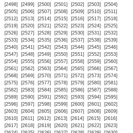
[2498]
[2499]
[2500]
[2501]
[2502]
[2503]
[2504]
[2505]
[2506]
[2507]
[2508]
[2509]
[2510]
[2511]
[2512]
[2513]
[2514]
[2515]
[2516]
[2517]
[2518]
[2519]
[2520]
[2521]
[2522]
[2523]
[2524]
[2525]
[2526]
[2527]
[2528]
[2529]
[2530]
[2531]
[2532]
[2533]
[2534]
[2535]
[2536]
[2537]
[2538]
[2539]
[2540]
[2541]
[2542]
[2543]
[2544]
[2545]
[2546]
[2547]
[2548]
[2549]
[2550]
[2551]
[2552]
[2553]
[2554]
[2555]
[2556]
[2557]
[2558]
[2559]
[2560]
[2561]
[2562]
[2563]
[2564]
[2565]
[2566]
[2567]
[2568]
[2569]
[2570]
[2571]
[2572]
[2573]
[2574]
[2575]
[2576]
[2577]
[2578]
[2579]
[2580]
[2581]
[2582]
[2583]
[2584]
[2585]
[2586]
[2587]
[2588]
[2589]
[2590]
[2591]
[2592]
[2593]
[2594]
[2595]
[2596]
[2597]
[2598]
[2599]
[2600]
[2601]
[2602]
[2603]
[2604]
[2605]
[2606]
[2607]
[2608]
[2609]
[2610]
[2611]
[2612]
[2613]
[2614]
[2615]
[2616]
[2617]
[2618]
[2619]
[2620]
[2621]
[2622]
[2623]
[2624]
[2625]
[2626]
[2627]
[2628]
[2629]
[2630]