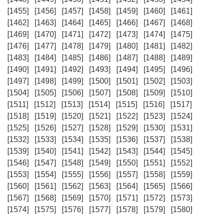
[1455]
[1456]
[1457]
[1458]
[1459]
[1460]
[1461]
[1462]
[1463]
[1464]
[1465]
[1466]
[1467]
[1468]
[1469]
[1470]
[1471]
[1472]
[1473]
[1474]
[1475]
[1476]
[1477]
[1478]
[1479]
[1480]
[1481]
[1482]
[1483]
[1484]
[1485]
[1486]
[1487]
[1488]
[1489]
[1490]
[1491]
[1492]
[1493]
[1494]
[1495]
[1496]
[1497]
[1498]
[1499]
[1500]
[1501]
[1502]
[1503]
[1504]
[1505]
[1506]
[1507]
[1508]
[1509]
[1510]
[1511]
[1512]
[1513]
[1514]
[1515]
[1516]
[1517]
[1518]
[1519]
[1520]
[1521]
[1522]
[1523]
[1524]
[1525]
[1526]
[1527]
[1528]
[1529]
[1530]
[1531]
[1532]
[1533]
[1534]
[1535]
[1536]
[1537]
[1538]
[1539]
[1540]
[1541]
[1542]
[1543]
[1544]
[1545]
[1546]
[1547]
[1548]
[1549]
[1550]
[1551]
[1552]
[1553]
[1554]
[1555]
[1556]
[1557]
[1558]
[1559]
[1560]
[1561]
[1562]
[1563]
[1564]
[1565]
[1566]
[1567]
[1568]
[1569]
[1570]
[1571]
[1572]
[1573]
[1574]
[1575]
[1576]
[1577]
[1578]
[1579]
[1580]