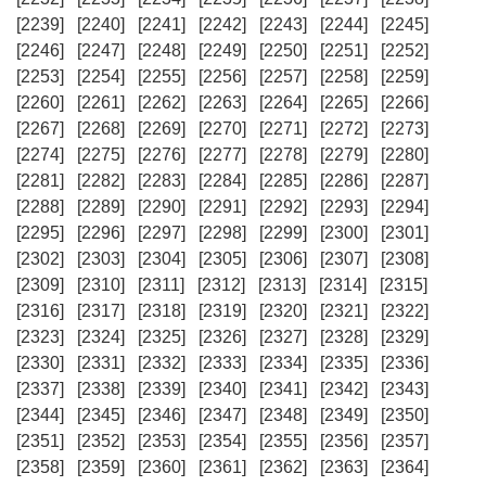
[2239]
[2240]
[2241]
[2242]
[2243]
[2244]
[2245]
[2246]
[2247]
[2248]
[2249]
[2250]
[2251]
[2252]
[2253]
[2254]
[2255]
[2256]
[2257]
[2258]
[2259]
[2260]
[2261]
[2262]
[2263]
[2264]
[2265]
[2266]
[2267]
[2268]
[2269]
[2270]
[2271]
[2272]
[2273]
[2274]
[2275]
[2276]
[2277]
[2278]
[2279]
[2280]
[2281]
[2282]
[2283]
[2284]
[2285]
[2286]
[2287]
[2288]
[2289]
[2290]
[2291]
[2292]
[2293]
[2294]
[2295]
[2296]
[2297]
[2298]
[2299]
[2300]
[2301]
[2302]
[2303]
[2304]
[2305]
[2306]
[2307]
[2308]
[2309]
[2310]
[2311]
[2312]
[2313]
[2314]
[2315]
[2316]
[2317]
[2318]
[2319]
[2320]
[2321]
[2322]
[2323]
[2324]
[2325]
[2326]
[2327]
[2328]
[2329]
[2330]
[2331]
[2332]
[2333]
[2334]
[2335]
[2336]
[2337]
[2338]
[2339]
[2340]
[2341]
[2342]
[2343]
[2344]
[2345]
[2346]
[2347]
[2348]
[2349]
[2350]
[2351]
[2352]
[2353]
[2354]
[2355]
[2356]
[2357]
[2358]
[2359]
[2360]
[2361]
[2362]
[2363]
[2364]