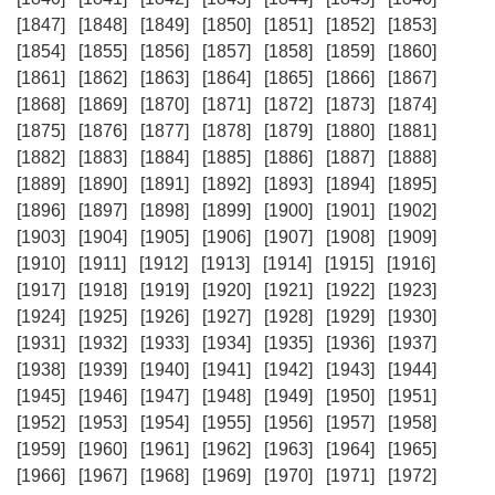
[1847]
[1848]
[1849]
[1850]
[1851]
[1852]
[1853]
[1854]
[1855]
[1856]
[1857]
[1858]
[1859]
[1860]
[1861]
[1862]
[1863]
[1864]
[1865]
[1866]
[1867]
[1868]
[1869]
[1870]
[1871]
[1872]
[1873]
[1874]
[1875]
[1876]
[1877]
[1878]
[1879]
[1880]
[1881]
[1882]
[1883]
[1884]
[1885]
[1886]
[1887]
[1888]
[1889]
[1890]
[1891]
[1892]
[1893]
[1894]
[1895]
[1896]
[1897]
[1898]
[1899]
[1900]
[1901]
[1902]
[1903]
[1904]
[1905]
[1906]
[1907]
[1908]
[1909]
[1910]
[1911]
[1912]
[1913]
[1914]
[1915]
[1916]
[1917]
[1918]
[1919]
[1920]
[1921]
[1922]
[1923]
[1924]
[1925]
[1926]
[1927]
[1928]
[1929]
[1930]
[1931]
[1932]
[1933]
[1934]
[1935]
[1936]
[1937]
[1938]
[1939]
[1940]
[1941]
[1942]
[1943]
[1944]
[1945]
[1946]
[1947]
[1948]
[1949]
[1950]
[1951]
[1952]
[1953]
[1954]
[1955]
[1956]
[1957]
[1958]
[1959]
[1960]
[1961]
[1962]
[1963]
[1964]
[1965]
[1966]
[1967]
[1968]
[1969]
[1970]
[1971]
[1972]