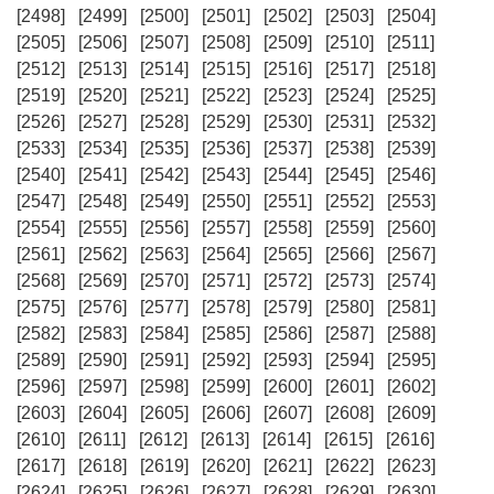
[2498]
[2499]
[2500]
[2501]
[2502]
[2503]
[2504]
[2505]
[2506]
[2507]
[2508]
[2509]
[2510]
[2511]
[2512]
[2513]
[2514]
[2515]
[2516]
[2517]
[2518]
[2519]
[2520]
[2521]
[2522]
[2523]
[2524]
[2525]
[2526]
[2527]
[2528]
[2529]
[2530]
[2531]
[2532]
[2533]
[2534]
[2535]
[2536]
[2537]
[2538]
[2539]
[2540]
[2541]
[2542]
[2543]
[2544]
[2545]
[2546]
[2547]
[2548]
[2549]
[2550]
[2551]
[2552]
[2553]
[2554]
[2555]
[2556]
[2557]
[2558]
[2559]
[2560]
[2561]
[2562]
[2563]
[2564]
[2565]
[2566]
[2567]
[2568]
[2569]
[2570]
[2571]
[2572]
[2573]
[2574]
[2575]
[2576]
[2577]
[2578]
[2579]
[2580]
[2581]
[2582]
[2583]
[2584]
[2585]
[2586]
[2587]
[2588]
[2589]
[2590]
[2591]
[2592]
[2593]
[2594]
[2595]
[2596]
[2597]
[2598]
[2599]
[2600]
[2601]
[2602]
[2603]
[2604]
[2605]
[2606]
[2607]
[2608]
[2609]
[2610]
[2611]
[2612]
[2613]
[2614]
[2615]
[2616]
[2617]
[2618]
[2619]
[2620]
[2621]
[2622]
[2623]
[2624]
[2625]
[2626]
[2627]
[2628]
[2629]
[2630]