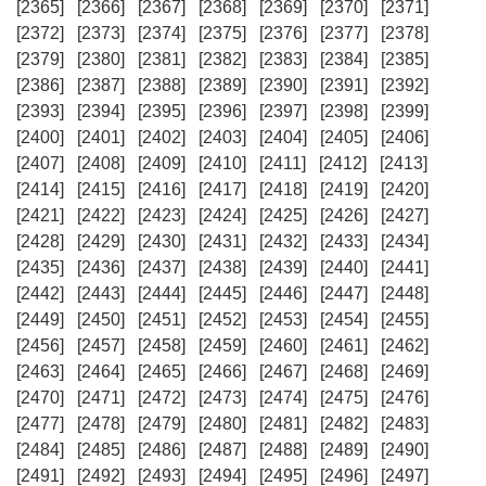
[2365]
[2366]
[2367]
[2368]
[2369]
[2370]
[2371]
[2372]
[2373]
[2374]
[2375]
[2376]
[2377]
[2378]
[2379]
[2380]
[2381]
[2382]
[2383]
[2384]
[2385]
[2386]
[2387]
[2388]
[2389]
[2390]
[2391]
[2392]
[2393]
[2394]
[2395]
[2396]
[2397]
[2398]
[2399]
[2400]
[2401]
[2402]
[2403]
[2404]
[2405]
[2406]
[2407]
[2408]
[2409]
[2410]
[2411]
[2412]
[2413]
[2414]
[2415]
[2416]
[2417]
[2418]
[2419]
[2420]
[2421]
[2422]
[2423]
[2424]
[2425]
[2426]
[2427]
[2428]
[2429]
[2430]
[2431]
[2432]
[2433]
[2434]
[2435]
[2436]
[2437]
[2438]
[2439]
[2440]
[2441]
[2442]
[2443]
[2444]
[2445]
[2446]
[2447]
[2448]
[2449]
[2450]
[2451]
[2452]
[2453]
[2454]
[2455]
[2456]
[2457]
[2458]
[2459]
[2460]
[2461]
[2462]
[2463]
[2464]
[2465]
[2466]
[2467]
[2468]
[2469]
[2470]
[2471]
[2472]
[2473]
[2474]
[2475]
[2476]
[2477]
[2478]
[2479]
[2480]
[2481]
[2482]
[2483]
[2484]
[2485]
[2486]
[2487]
[2488]
[2489]
[2490]
[2491]
[2492]
[2493]
[2494]
[2495]
[2496]
[2497]