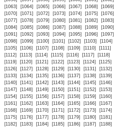
[1063]
[1064]
[1065]
[1066]
[1067]
[1068]
[1069]
[1070]
[1071]
[1072]
[1073]
[1074]
[1075]
[1076]
[1077]
[1078]
[1079]
[1080]
[1081]
[1082]
[1083]
[1084]
[1085]
[1086]
[1087]
[1088]
[1089]
[1090]
[1091]
[1092]
[1093]
[1094]
[1095]
[1096]
[1097]
[1098]
[1099]
[1100]
[1101]
[1102]
[1103]
[1104]
[1105]
[1106]
[1107]
[1108]
[1109]
[1110]
[1111]
[1112]
[1113]
[1114]
[1115]
[1116]
[1117]
[1118]
[1119]
[1120]
[1121]
[1122]
[1123]
[1124]
[1125]
[1126]
[1127]
[1128]
[1129]
[1130]
[1131]
[1132]
[1133]
[1134]
[1135]
[1136]
[1137]
[1138]
[1139]
[1140]
[1141]
[1142]
[1143]
[1144]
[1145]
[1146]
[1147]
[1148]
[1149]
[1150]
[1151]
[1152]
[1153]
[1154]
[1155]
[1156]
[1157]
[1158]
[1159]
[1160]
[1161]
[1162]
[1163]
[1164]
[1165]
[1166]
[1167]
[1168]
[1169]
[1170]
[1171]
[1172]
[1173]
[1174]
[1175]
[1176]
[1177]
[1178]
[1179]
[1180]
[1181]
[1182]
[1183]
[1184]
[1185]
[1186]
[1187]
[1188]