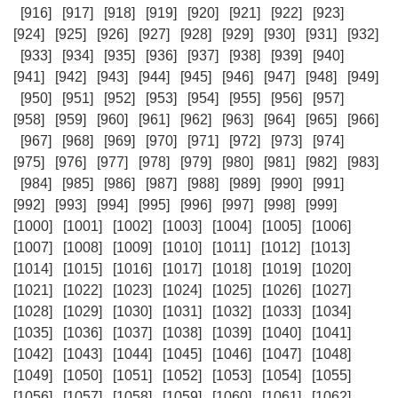
[916]
[917]
[918]
[919]
[920]
[921]
[922]
[923]
[924]
[925]
[926]
[927]
[928]
[929]
[930]
[931]
[932]
[933]
[934]
[935]
[936]
[937]
[938]
[939]
[940]
[941]
[942]
[943]
[944]
[945]
[946]
[947]
[948]
[949]
[950]
[951]
[952]
[953]
[954]
[955]
[956]
[957]
[958]
[959]
[960]
[961]
[962]
[963]
[964]
[965]
[966]
[967]
[968]
[969]
[970]
[971]
[972]
[973]
[974]
[975]
[976]
[977]
[978]
[979]
[980]
[981]
[982]
[983]
[984]
[985]
[986]
[987]
[988]
[989]
[990]
[991]
[992]
[993]
[994]
[995]
[996]
[997]
[998]
[999]
[1000]
[1001]
[1002]
[1003]
[1004]
[1005]
[1006]
[1007]
[1008]
[1009]
[1010]
[1011]
[1012]
[1013]
[1014]
[1015]
[1016]
[1017]
[1018]
[1019]
[1020]
[1021]
[1022]
[1023]
[1024]
[1025]
[1026]
[1027]
[1028]
[1029]
[1030]
[1031]
[1032]
[1033]
[1034]
[1035]
[1036]
[1037]
[1038]
[1039]
[1040]
[1041]
[1042]
[1043]
[1044]
[1045]
[1046]
[1047]
[1048]
[1049]
[1050]
[1051]
[1052]
[1053]
[1054]
[1055]
[1056]
[1057]
[1058]
[1059]
[1060]
[1061]
[1062]