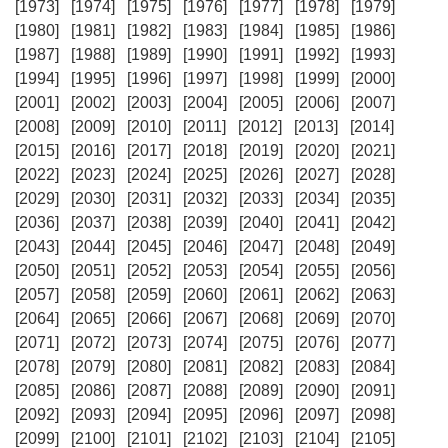
[1973]
[1974]
[1975]
[1976]
[1977]
[1978]
[1979]
[1980]
[1981]
[1982]
[1983]
[1984]
[1985]
[1986]
[1987]
[1988]
[1989]
[1990]
[1991]
[1992]
[1993]
[1994]
[1995]
[1996]
[1997]
[1998]
[1999]
[2000]
[2001]
[2002]
[2003]
[2004]
[2005]
[2006]
[2007]
[2008]
[2009]
[2010]
[2011]
[2012]
[2013]
[2014]
[2015]
[2016]
[2017]
[2018]
[2019]
[2020]
[2021]
[2022]
[2023]
[2024]
[2025]
[2026]
[2027]
[2028]
[2029]
[2030]
[2031]
[2032]
[2033]
[2034]
[2035]
[2036]
[2037]
[2038]
[2039]
[2040]
[2041]
[2042]
[2043]
[2044]
[2045]
[2046]
[2047]
[2048]
[2049]
[2050]
[2051]
[2052]
[2053]
[2054]
[2055]
[2056]
[2057]
[2058]
[2059]
[2060]
[2061]
[2062]
[2063]
[2064]
[2065]
[2066]
[2067]
[2068]
[2069]
[2070]
[2071]
[2072]
[2073]
[2074]
[2075]
[2076]
[2077]
[2078]
[2079]
[2080]
[2081]
[2082]
[2083]
[2084]
[2085]
[2086]
[2087]
[2088]
[2089]
[2090]
[2091]
[2092]
[2093]
[2094]
[2095]
[2096]
[2097]
[2098]
[2099]
[2100]
[2101]
[2102]
[2103]
[2104]
[2105]