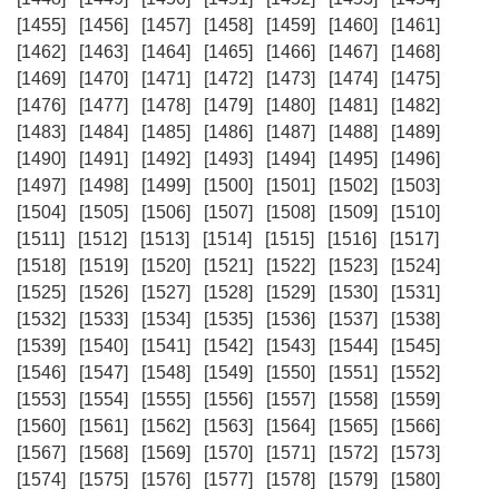
[1455]
[1456]
[1457]
[1458]
[1459]
[1460]
[1461]
[1462]
[1463]
[1464]
[1465]
[1466]
[1467]
[1468]
[1469]
[1470]
[1471]
[1472]
[1473]
[1474]
[1475]
[1476]
[1477]
[1478]
[1479]
[1480]
[1481]
[1482]
[1483]
[1484]
[1485]
[1486]
[1487]
[1488]
[1489]
[1490]
[1491]
[1492]
[1493]
[1494]
[1495]
[1496]
[1497]
[1498]
[1499]
[1500]
[1501]
[1502]
[1503]
[1504]
[1505]
[1506]
[1507]
[1508]
[1509]
[1510]
[1511]
[1512]
[1513]
[1514]
[1515]
[1516]
[1517]
[1518]
[1519]
[1520]
[1521]
[1522]
[1523]
[1524]
[1525]
[1526]
[1527]
[1528]
[1529]
[1530]
[1531]
[1532]
[1533]
[1534]
[1535]
[1536]
[1537]
[1538]
[1539]
[1540]
[1541]
[1542]
[1543]
[1544]
[1545]
[1546]
[1547]
[1548]
[1549]
[1550]
[1551]
[1552]
[1553]
[1554]
[1555]
[1556]
[1557]
[1558]
[1559]
[1560]
[1561]
[1562]
[1563]
[1564]
[1565]
[1566]
[1567]
[1568]
[1569]
[1570]
[1571]
[1572]
[1573]
[1574]
[1575]
[1576]
[1577]
[1578]
[1579]
[1580]