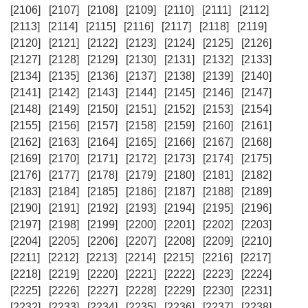
[2106]
[2107]
[2108]
[2109]
[2110]
[2111]
[2112]
[2113]
[2114]
[2115]
[2116]
[2117]
[2118]
[2119]
[2120]
[2121]
[2122]
[2123]
[2124]
[2125]
[2126]
[2127]
[2128]
[2129]
[2130]
[2131]
[2132]
[2133]
[2134]
[2135]
[2136]
[2137]
[2138]
[2139]
[2140]
[2141]
[2142]
[2143]
[2144]
[2145]
[2146]
[2147]
[2148]
[2149]
[2150]
[2151]
[2152]
[2153]
[2154]
[2155]
[2156]
[2157]
[2158]
[2159]
[2160]
[2161]
[2162]
[2163]
[2164]
[2165]
[2166]
[2167]
[2168]
[2169]
[2170]
[2171]
[2172]
[2173]
[2174]
[2175]
[2176]
[2177]
[2178]
[2179]
[2180]
[2181]
[2182]
[2183]
[2184]
[2185]
[2186]
[2187]
[2188]
[2189]
[2190]
[2191]
[2192]
[2193]
[2194]
[2195]
[2196]
[2197]
[2198]
[2199]
[2200]
[2201]
[2202]
[2203]
[2204]
[2205]
[2206]
[2207]
[2208]
[2209]
[2210]
[2211]
[2212]
[2213]
[2214]
[2215]
[2216]
[2217]
[2218]
[2219]
[2220]
[2221]
[2222]
[2223]
[2224]
[2225]
[2226]
[2227]
[2228]
[2229]
[2230]
[2231]
[2232]
[2233]
[2234]
[2235]
[2236]
[2237]
[2238]