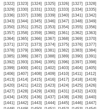
[1322]
[1323]
[1324]
[1325]
[1326]
[1327]
[1328]
[1329]
[1330]
[1331]
[1332]
[1333]
[1334]
[1335]
[1336]
[1337]
[1338]
[1339]
[1340]
[1341]
[1342]
[1343]
[1344]
[1345]
[1346]
[1347]
[1348]
[1349]
[1350]
[1351]
[1352]
[1353]
[1354]
[1355]
[1356]
[1357]
[1358]
[1359]
[1360]
[1361]
[1362]
[1363]
[1364]
[1365]
[1366]
[1367]
[1368]
[1369]
[1370]
[1371]
[1372]
[1373]
[1374]
[1375]
[1376]
[1377]
[1378]
[1379]
[1380]
[1381]
[1382]
[1383]
[1384]
[1385]
[1386]
[1387]
[1388]
[1389]
[1390]
[1391]
[1392]
[1393]
[1394]
[1395]
[1396]
[1397]
[1398]
[1399]
[1400]
[1401]
[1402]
[1403]
[1404]
[1405]
[1406]
[1407]
[1408]
[1409]
[1410]
[1411]
[1412]
[1413]
[1414]
[1415]
[1416]
[1417]
[1418]
[1419]
[1420]
[1421]
[1422]
[1423]
[1424]
[1425]
[1426]
[1427]
[1428]
[1429]
[1430]
[1431]
[1432]
[1433]
[1434]
[1435]
[1436]
[1437]
[1438]
[1439]
[1440]
[1441]
[1442]
[1443]
[1444]
[1445]
[1446]
[1447]
[1448]
[1449]
[1450]
[1451]
[1452]
[1453]
[1454]