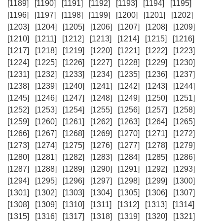
[1189]
[1190]
[1191]
[1192]
[1193]
[1194]
[1195]
[1196]
[1197]
[1198]
[1199]
[1200]
[1201]
[1202]
[1203]
[1204]
[1205]
[1206]
[1207]
[1208]
[1209]
[1210]
[1211]
[1212]
[1213]
[1214]
[1215]
[1216]
[1217]
[1218]
[1219]
[1220]
[1221]
[1222]
[1223]
[1224]
[1225]
[1226]
[1227]
[1228]
[1229]
[1230]
[1231]
[1232]
[1233]
[1234]
[1235]
[1236]
[1237]
[1238]
[1239]
[1240]
[1241]
[1242]
[1243]
[1244]
[1245]
[1246]
[1247]
[1248]
[1249]
[1250]
[1251]
[1252]
[1253]
[1254]
[1255]
[1256]
[1257]
[1258]
[1259]
[1260]
[1261]
[1262]
[1263]
[1264]
[1265]
[1266]
[1267]
[1268]
[1269]
[1270]
[1271]
[1272]
[1273]
[1274]
[1275]
[1276]
[1277]
[1278]
[1279]
[1280]
[1281]
[1282]
[1283]
[1284]
[1285]
[1286]
[1287]
[1288]
[1289]
[1290]
[1291]
[1292]
[1293]
[1294]
[1295]
[1296]
[1297]
[1298]
[1299]
[1300]
[1301]
[1302]
[1303]
[1304]
[1305]
[1306]
[1307]
[1308]
[1309]
[1310]
[1311]
[1312]
[1313]
[1314]
[1315]
[1316]
[1317]
[1318]
[1319]
[1320]
[1321]