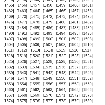
[1455]
[1456]
[1457]
[1458]
[1459]
[1460]
[1461]
[1462]
[1463]
[1464]
[1465]
[1466]
[1467]
[1468]
[1469]
[1470]
[1471]
[1472]
[1473]
[1474]
[1475]
[1476]
[1477]
[1478]
[1479]
[1480]
[1481]
[1482]
[1483]
[1484]
[1485]
[1486]
[1487]
[1488]
[1489]
[1490]
[1491]
[1492]
[1493]
[1494]
[1495]
[1496]
[1497]
[1498]
[1499]
[1500]
[1501]
[1502]
[1503]
[1504]
[1505]
[1506]
[1507]
[1508]
[1509]
[1510]
[1511]
[1512]
[1513]
[1514]
[1515]
[1516]
[1517]
[1518]
[1519]
[1520]
[1521]
[1522]
[1523]
[1524]
[1525]
[1526]
[1527]
[1528]
[1529]
[1530]
[1531]
[1532]
[1533]
[1534]
[1535]
[1536]
[1537]
[1538]
[1539]
[1540]
[1541]
[1542]
[1543]
[1544]
[1545]
[1546]
[1547]
[1548]
[1549]
[1550]
[1551]
[1552]
[1553]
[1554]
[1555]
[1556]
[1557]
[1558]
[1559]
[1560]
[1561]
[1562]
[1563]
[1564]
[1565]
[1566]
[1567]
[1568]
[1569]
[1570]
[1571]
[1572]
[1573]
[1574]
[1575]
[1576]
[1577]
[1578]
[1579]
[1580]