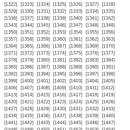
[1322]
[1323]
[1324]
[1325]
[1326]
[1327]
[1328]
[1329]
[1330]
[1331]
[1332]
[1333]
[1334]
[1335]
[1336]
[1337]
[1338]
[1339]
[1340]
[1341]
[1342]
[1343]
[1344]
[1345]
[1346]
[1347]
[1348]
[1349]
[1350]
[1351]
[1352]
[1353]
[1354]
[1355]
[1356]
[1357]
[1358]
[1359]
[1360]
[1361]
[1362]
[1363]
[1364]
[1365]
[1366]
[1367]
[1368]
[1369]
[1370]
[1371]
[1372]
[1373]
[1374]
[1375]
[1376]
[1377]
[1378]
[1379]
[1380]
[1381]
[1382]
[1383]
[1384]
[1385]
[1386]
[1387]
[1388]
[1389]
[1390]
[1391]
[1392]
[1393]
[1394]
[1395]
[1396]
[1397]
[1398]
[1399]
[1400]
[1401]
[1402]
[1403]
[1404]
[1405]
[1406]
[1407]
[1408]
[1409]
[1410]
[1411]
[1412]
[1413]
[1414]
[1415]
[1416]
[1417]
[1418]
[1419]
[1420]
[1421]
[1422]
[1423]
[1424]
[1425]
[1426]
[1427]
[1428]
[1429]
[1430]
[1431]
[1432]
[1433]
[1434]
[1435]
[1436]
[1437]
[1438]
[1439]
[1440]
[1441]
[1442]
[1443]
[1444]
[1445]
[1446]
[1447]
[1448]
[1449]
[1450]
[1451]
[1452]
[1453]
[1454]