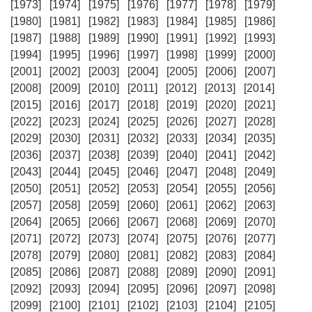
[1973]
[1974]
[1975]
[1976]
[1977]
[1978]
[1979]
[1980]
[1981]
[1982]
[1983]
[1984]
[1985]
[1986]
[1987]
[1988]
[1989]
[1990]
[1991]
[1992]
[1993]
[1994]
[1995]
[1996]
[1997]
[1998]
[1999]
[2000]
[2001]
[2002]
[2003]
[2004]
[2005]
[2006]
[2007]
[2008]
[2009]
[2010]
[2011]
[2012]
[2013]
[2014]
[2015]
[2016]
[2017]
[2018]
[2019]
[2020]
[2021]
[2022]
[2023]
[2024]
[2025]
[2026]
[2027]
[2028]
[2029]
[2030]
[2031]
[2032]
[2033]
[2034]
[2035]
[2036]
[2037]
[2038]
[2039]
[2040]
[2041]
[2042]
[2043]
[2044]
[2045]
[2046]
[2047]
[2048]
[2049]
[2050]
[2051]
[2052]
[2053]
[2054]
[2055]
[2056]
[2057]
[2058]
[2059]
[2060]
[2061]
[2062]
[2063]
[2064]
[2065]
[2066]
[2067]
[2068]
[2069]
[2070]
[2071]
[2072]
[2073]
[2074]
[2075]
[2076]
[2077]
[2078]
[2079]
[2080]
[2081]
[2082]
[2083]
[2084]
[2085]
[2086]
[2087]
[2088]
[2089]
[2090]
[2091]
[2092]
[2093]
[2094]
[2095]
[2096]
[2097]
[2098]
[2099]
[2100]
[2101]
[2102]
[2103]
[2104]
[2105]