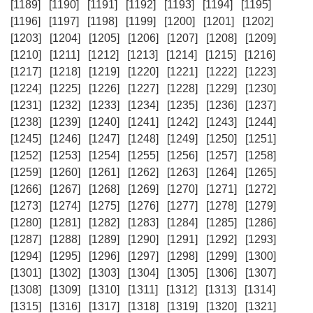
[1189]
[1190]
[1191]
[1192]
[1193]
[1194]
[1195]
[1196]
[1197]
[1198]
[1199]
[1200]
[1201]
[1202]
[1203]
[1204]
[1205]
[1206]
[1207]
[1208]
[1209]
[1210]
[1211]
[1212]
[1213]
[1214]
[1215]
[1216]
[1217]
[1218]
[1219]
[1220]
[1221]
[1222]
[1223]
[1224]
[1225]
[1226]
[1227]
[1228]
[1229]
[1230]
[1231]
[1232]
[1233]
[1234]
[1235]
[1236]
[1237]
[1238]
[1239]
[1240]
[1241]
[1242]
[1243]
[1244]
[1245]
[1246]
[1247]
[1248]
[1249]
[1250]
[1251]
[1252]
[1253]
[1254]
[1255]
[1256]
[1257]
[1258]
[1259]
[1260]
[1261]
[1262]
[1263]
[1264]
[1265]
[1266]
[1267]
[1268]
[1269]
[1270]
[1271]
[1272]
[1273]
[1274]
[1275]
[1276]
[1277]
[1278]
[1279]
[1280]
[1281]
[1282]
[1283]
[1284]
[1285]
[1286]
[1287]
[1288]
[1289]
[1290]
[1291]
[1292]
[1293]
[1294]
[1295]
[1296]
[1297]
[1298]
[1299]
[1300]
[1301]
[1302]
[1303]
[1304]
[1305]
[1306]
[1307]
[1308]
[1309]
[1310]
[1311]
[1312]
[1313]
[1314]
[1315]
[1316]
[1317]
[1318]
[1319]
[1320]
[1321]