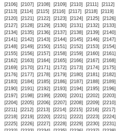
[2106]
[2107]
[2108]
[2109]
[2110]
[2111]
[2112]
[2113]
[2114]
[2115]
[2116]
[2117]
[2118]
[2119]
[2120]
[2121]
[2122]
[2123]
[2124]
[2125]
[2126]
[2127]
[2128]
[2129]
[2130]
[2131]
[2132]
[2133]
[2134]
[2135]
[2136]
[2137]
[2138]
[2139]
[2140]
[2141]
[2142]
[2143]
[2144]
[2145]
[2146]
[2147]
[2148]
[2149]
[2150]
[2151]
[2152]
[2153]
[2154]
[2155]
[2156]
[2157]
[2158]
[2159]
[2160]
[2161]
[2162]
[2163]
[2164]
[2165]
[2166]
[2167]
[2168]
[2169]
[2170]
[2171]
[2172]
[2173]
[2174]
[2175]
[2176]
[2177]
[2178]
[2179]
[2180]
[2181]
[2182]
[2183]
[2184]
[2185]
[2186]
[2187]
[2188]
[2189]
[2190]
[2191]
[2192]
[2193]
[2194]
[2195]
[2196]
[2197]
[2198]
[2199]
[2200]
[2201]
[2202]
[2203]
[2204]
[2205]
[2206]
[2207]
[2208]
[2209]
[2210]
[2211]
[2212]
[2213]
[2214]
[2215]
[2216]
[2217]
[2218]
[2219]
[2220]
[2221]
[2222]
[2223]
[2224]
[2225]
[2226]
[2227]
[2228]
[2229]
[2230]
[2231]
[2232]
[2233]
[2234]
[2235]
[2236]
[2237]
[2238]