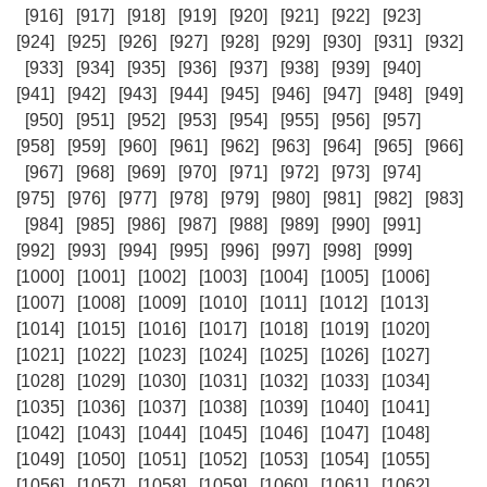
[916]
[917]
[918]
[919]
[920]
[921]
[922]
[923]
[924]
[925]
[926]
[927]
[928]
[929]
[930]
[931]
[932]
[933]
[934]
[935]
[936]
[937]
[938]
[939]
[940]
[941]
[942]
[943]
[944]
[945]
[946]
[947]
[948]
[949]
[950]
[951]
[952]
[953]
[954]
[955]
[956]
[957]
[958]
[959]
[960]
[961]
[962]
[963]
[964]
[965]
[966]
[967]
[968]
[969]
[970]
[971]
[972]
[973]
[974]
[975]
[976]
[977]
[978]
[979]
[980]
[981]
[982]
[983]
[984]
[985]
[986]
[987]
[988]
[989]
[990]
[991]
[992]
[993]
[994]
[995]
[996]
[997]
[998]
[999]
[1000]
[1001]
[1002]
[1003]
[1004]
[1005]
[1006]
[1007]
[1008]
[1009]
[1010]
[1011]
[1012]
[1013]
[1014]
[1015]
[1016]
[1017]
[1018]
[1019]
[1020]
[1021]
[1022]
[1023]
[1024]
[1025]
[1026]
[1027]
[1028]
[1029]
[1030]
[1031]
[1032]
[1033]
[1034]
[1035]
[1036]
[1037]
[1038]
[1039]
[1040]
[1041]
[1042]
[1043]
[1044]
[1045]
[1046]
[1047]
[1048]
[1049]
[1050]
[1051]
[1052]
[1053]
[1054]
[1055]
[1056]
[1057]
[1058]
[1059]
[1060]
[1061]
[1062]