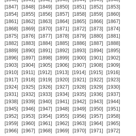
[1847]
[1848]
[1849]
[1850]
[1851]
[1852]
[1853]
[1854]
[1855]
[1856]
[1857]
[1858]
[1859]
[1860]
[1861]
[1862]
[1863]
[1864]
[1865]
[1866]
[1867]
[1868]
[1869]
[1870]
[1871]
[1872]
[1873]
[1874]
[1875]
[1876]
[1877]
[1878]
[1879]
[1880]
[1881]
[1882]
[1883]
[1884]
[1885]
[1886]
[1887]
[1888]
[1889]
[1890]
[1891]
[1892]
[1893]
[1894]
[1895]
[1896]
[1897]
[1898]
[1899]
[1900]
[1901]
[1902]
[1903]
[1904]
[1905]
[1906]
[1907]
[1908]
[1909]
[1910]
[1911]
[1912]
[1913]
[1914]
[1915]
[1916]
[1917]
[1918]
[1919]
[1920]
[1921]
[1922]
[1923]
[1924]
[1925]
[1926]
[1927]
[1928]
[1929]
[1930]
[1931]
[1932]
[1933]
[1934]
[1935]
[1936]
[1937]
[1938]
[1939]
[1940]
[1941]
[1942]
[1943]
[1944]
[1945]
[1946]
[1947]
[1948]
[1949]
[1950]
[1951]
[1952]
[1953]
[1954]
[1955]
[1956]
[1957]
[1958]
[1959]
[1960]
[1961]
[1962]
[1963]
[1964]
[1965]
[1966]
[1967]
[1968]
[1969]
[1970]
[1971]
[1972]