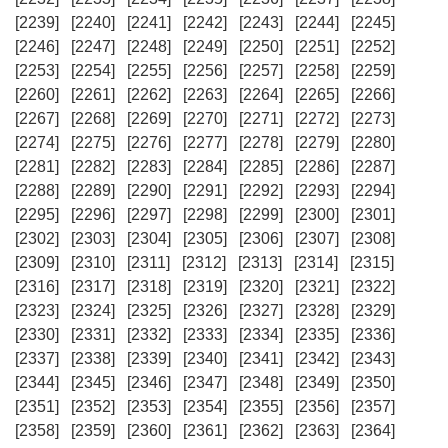
[2239]
[2240]
[2241]
[2242]
[2243]
[2244]
[2245]
[2246]
[2247]
[2248]
[2249]
[2250]
[2251]
[2252]
[2253]
[2254]
[2255]
[2256]
[2257]
[2258]
[2259]
[2260]
[2261]
[2262]
[2263]
[2264]
[2265]
[2266]
[2267]
[2268]
[2269]
[2270]
[2271]
[2272]
[2273]
[2274]
[2275]
[2276]
[2277]
[2278]
[2279]
[2280]
[2281]
[2282]
[2283]
[2284]
[2285]
[2286]
[2287]
[2288]
[2289]
[2290]
[2291]
[2292]
[2293]
[2294]
[2295]
[2296]
[2297]
[2298]
[2299]
[2300]
[2301]
[2302]
[2303]
[2304]
[2305]
[2306]
[2307]
[2308]
[2309]
[2310]
[2311]
[2312]
[2313]
[2314]
[2315]
[2316]
[2317]
[2318]
[2319]
[2320]
[2321]
[2322]
[2323]
[2324]
[2325]
[2326]
[2327]
[2328]
[2329]
[2330]
[2331]
[2332]
[2333]
[2334]
[2335]
[2336]
[2337]
[2338]
[2339]
[2340]
[2341]
[2342]
[2343]
[2344]
[2345]
[2346]
[2347]
[2348]
[2349]
[2350]
[2351]
[2352]
[2353]
[2354]
[2355]
[2356]
[2357]
[2358]
[2359]
[2360]
[2361]
[2362]
[2363]
[2364]