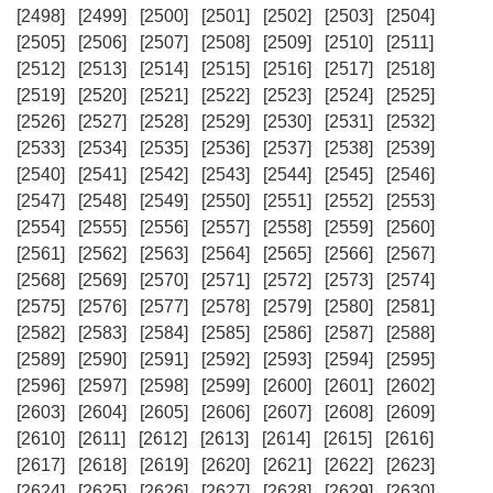
[2498]
[2499]
[2500]
[2501]
[2502]
[2503]
[2504]
[2505]
[2506]
[2507]
[2508]
[2509]
[2510]
[2511]
[2512]
[2513]
[2514]
[2515]
[2516]
[2517]
[2518]
[2519]
[2520]
[2521]
[2522]
[2523]
[2524]
[2525]
[2526]
[2527]
[2528]
[2529]
[2530]
[2531]
[2532]
[2533]
[2534]
[2535]
[2536]
[2537]
[2538]
[2539]
[2540]
[2541]
[2542]
[2543]
[2544]
[2545]
[2546]
[2547]
[2548]
[2549]
[2550]
[2551]
[2552]
[2553]
[2554]
[2555]
[2556]
[2557]
[2558]
[2559]
[2560]
[2561]
[2562]
[2563]
[2564]
[2565]
[2566]
[2567]
[2568]
[2569]
[2570]
[2571]
[2572]
[2573]
[2574]
[2575]
[2576]
[2577]
[2578]
[2579]
[2580]
[2581]
[2582]
[2583]
[2584]
[2585]
[2586]
[2587]
[2588]
[2589]
[2590]
[2591]
[2592]
[2593]
[2594]
[2595]
[2596]
[2597]
[2598]
[2599]
[2600]
[2601]
[2602]
[2603]
[2604]
[2605]
[2606]
[2607]
[2608]
[2609]
[2610]
[2611]
[2612]
[2613]
[2614]
[2615]
[2616]
[2617]
[2618]
[2619]
[2620]
[2621]
[2622]
[2623]
[2624]
[2625]
[2626]
[2627]
[2628]
[2629]
[2630]