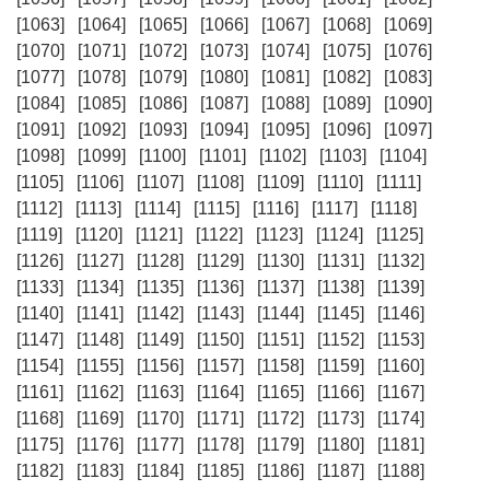
[1063]
[1064]
[1065]
[1066]
[1067]
[1068]
[1069]
[1070]
[1071]
[1072]
[1073]
[1074]
[1075]
[1076]
[1077]
[1078]
[1079]
[1080]
[1081]
[1082]
[1083]
[1084]
[1085]
[1086]
[1087]
[1088]
[1089]
[1090]
[1091]
[1092]
[1093]
[1094]
[1095]
[1096]
[1097]
[1098]
[1099]
[1100]
[1101]
[1102]
[1103]
[1104]
[1105]
[1106]
[1107]
[1108]
[1109]
[1110]
[1111]
[1112]
[1113]
[1114]
[1115]
[1116]
[1117]
[1118]
[1119]
[1120]
[1121]
[1122]
[1123]
[1124]
[1125]
[1126]
[1127]
[1128]
[1129]
[1130]
[1131]
[1132]
[1133]
[1134]
[1135]
[1136]
[1137]
[1138]
[1139]
[1140]
[1141]
[1142]
[1143]
[1144]
[1145]
[1146]
[1147]
[1148]
[1149]
[1150]
[1151]
[1152]
[1153]
[1154]
[1155]
[1156]
[1157]
[1158]
[1159]
[1160]
[1161]
[1162]
[1163]
[1164]
[1165]
[1166]
[1167]
[1168]
[1169]
[1170]
[1171]
[1172]
[1173]
[1174]
[1175]
[1176]
[1177]
[1178]
[1179]
[1180]
[1181]
[1182]
[1183]
[1184]
[1185]
[1186]
[1187]
[1188]