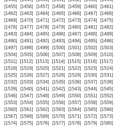
[1455]
[1456]
[1457]
[1458]
[1459]
[1460]
[1461]
[1462]
[1463]
[1464]
[1465]
[1466]
[1467]
[1468]
[1469]
[1470]
[1471]
[1472]
[1473]
[1474]
[1475]
[1476]
[1477]
[1478]
[1479]
[1480]
[1481]
[1482]
[1483]
[1484]
[1485]
[1486]
[1487]
[1488]
[1489]
[1490]
[1491]
[1492]
[1493]
[1494]
[1495]
[1496]
[1497]
[1498]
[1499]
[1500]
[1501]
[1502]
[1503]
[1504]
[1505]
[1506]
[1507]
[1508]
[1509]
[1510]
[1511]
[1512]
[1513]
[1514]
[1515]
[1516]
[1517]
[1518]
[1519]
[1520]
[1521]
[1522]
[1523]
[1524]
[1525]
[1526]
[1527]
[1528]
[1529]
[1530]
[1531]
[1532]
[1533]
[1534]
[1535]
[1536]
[1537]
[1538]
[1539]
[1540]
[1541]
[1542]
[1543]
[1544]
[1545]
[1546]
[1547]
[1548]
[1549]
[1550]
[1551]
[1552]
[1553]
[1554]
[1555]
[1556]
[1557]
[1558]
[1559]
[1560]
[1561]
[1562]
[1563]
[1564]
[1565]
[1566]
[1567]
[1568]
[1569]
[1570]
[1571]
[1572]
[1573]
[1574]
[1575]
[1576]
[1577]
[1578]
[1579]
[1580]