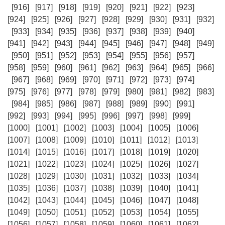
[916]
[917]
[918]
[919]
[920]
[921]
[922]
[923]
[924]
[925]
[926]
[927]
[928]
[929]
[930]
[931]
[932]
[933]
[934]
[935]
[936]
[937]
[938]
[939]
[940]
[941]
[942]
[943]
[944]
[945]
[946]
[947]
[948]
[949]
[950]
[951]
[952]
[953]
[954]
[955]
[956]
[957]
[958]
[959]
[960]
[961]
[962]
[963]
[964]
[965]
[966]
[967]
[968]
[969]
[970]
[971]
[972]
[973]
[974]
[975]
[976]
[977]
[978]
[979]
[980]
[981]
[982]
[983]
[984]
[985]
[986]
[987]
[988]
[989]
[990]
[991]
[992]
[993]
[994]
[995]
[996]
[997]
[998]
[999]
[1000]
[1001]
[1002]
[1003]
[1004]
[1005]
[1006]
[1007]
[1008]
[1009]
[1010]
[1011]
[1012]
[1013]
[1014]
[1015]
[1016]
[1017]
[1018]
[1019]
[1020]
[1021]
[1022]
[1023]
[1024]
[1025]
[1026]
[1027]
[1028]
[1029]
[1030]
[1031]
[1032]
[1033]
[1034]
[1035]
[1036]
[1037]
[1038]
[1039]
[1040]
[1041]
[1042]
[1043]
[1044]
[1045]
[1046]
[1047]
[1048]
[1049]
[1050]
[1051]
[1052]
[1053]
[1054]
[1055]
[1056]
[1057]
[1058]
[1059]
[1060]
[1061]
[1062]