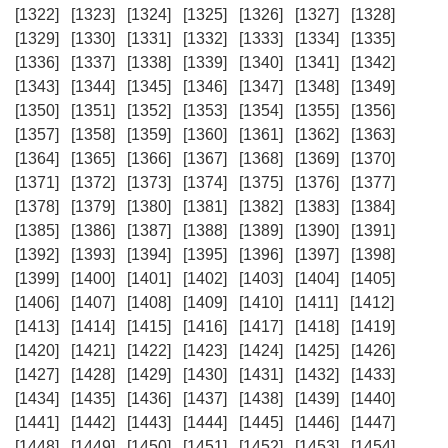
[1322]
[1323]
[1324]
[1325]
[1326]
[1327]
[1328]
[1329]
[1330]
[1331]
[1332]
[1333]
[1334]
[1335]
[1336]
[1337]
[1338]
[1339]
[1340]
[1341]
[1342]
[1343]
[1344]
[1345]
[1346]
[1347]
[1348]
[1349]
[1350]
[1351]
[1352]
[1353]
[1354]
[1355]
[1356]
[1357]
[1358]
[1359]
[1360]
[1361]
[1362]
[1363]
[1364]
[1365]
[1366]
[1367]
[1368]
[1369]
[1370]
[1371]
[1372]
[1373]
[1374]
[1375]
[1376]
[1377]
[1378]
[1379]
[1380]
[1381]
[1382]
[1383]
[1384]
[1385]
[1386]
[1387]
[1388]
[1389]
[1390]
[1391]
[1392]
[1393]
[1394]
[1395]
[1396]
[1397]
[1398]
[1399]
[1400]
[1401]
[1402]
[1403]
[1404]
[1405]
[1406]
[1407]
[1408]
[1409]
[1410]
[1411]
[1412]
[1413]
[1414]
[1415]
[1416]
[1417]
[1418]
[1419]
[1420]
[1421]
[1422]
[1423]
[1424]
[1425]
[1426]
[1427]
[1428]
[1429]
[1430]
[1431]
[1432]
[1433]
[1434]
[1435]
[1436]
[1437]
[1438]
[1439]
[1440]
[1441]
[1442]
[1443]
[1444]
[1445]
[1446]
[1447]
[1448]
[1449]
[1450]
[1451]
[1452]
[1453]
[1454]