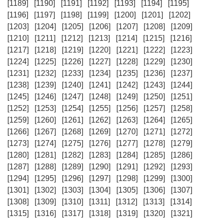
[1189]
[1190]
[1191]
[1192]
[1193]
[1194]
[1195]
[1196]
[1197]
[1198]
[1199]
[1200]
[1201]
[1202]
[1203]
[1204]
[1205]
[1206]
[1207]
[1208]
[1209]
[1210]
[1211]
[1212]
[1213]
[1214]
[1215]
[1216]
[1217]
[1218]
[1219]
[1220]
[1221]
[1222]
[1223]
[1224]
[1225]
[1226]
[1227]
[1228]
[1229]
[1230]
[1231]
[1232]
[1233]
[1234]
[1235]
[1236]
[1237]
[1238]
[1239]
[1240]
[1241]
[1242]
[1243]
[1244]
[1245]
[1246]
[1247]
[1248]
[1249]
[1250]
[1251]
[1252]
[1253]
[1254]
[1255]
[1256]
[1257]
[1258]
[1259]
[1260]
[1261]
[1262]
[1263]
[1264]
[1265]
[1266]
[1267]
[1268]
[1269]
[1270]
[1271]
[1272]
[1273]
[1274]
[1275]
[1276]
[1277]
[1278]
[1279]
[1280]
[1281]
[1282]
[1283]
[1284]
[1285]
[1286]
[1287]
[1288]
[1289]
[1290]
[1291]
[1292]
[1293]
[1294]
[1295]
[1296]
[1297]
[1298]
[1299]
[1300]
[1301]
[1302]
[1303]
[1304]
[1305]
[1306]
[1307]
[1308]
[1309]
[1310]
[1311]
[1312]
[1313]
[1314]
[1315]
[1316]
[1317]
[1318]
[1319]
[1320]
[1321]