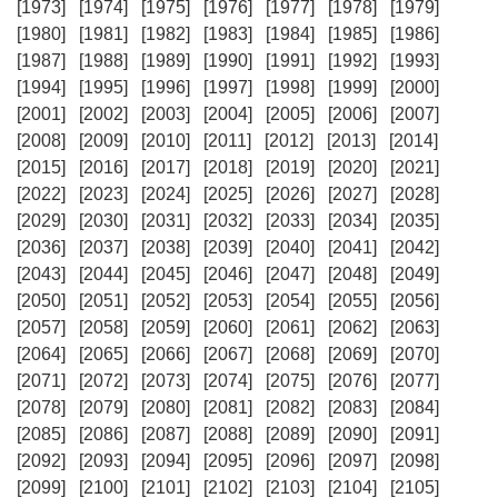
[1973]
[1974]
[1975]
[1976]
[1977]
[1978]
[1979]
[1980]
[1981]
[1982]
[1983]
[1984]
[1985]
[1986]
[1987]
[1988]
[1989]
[1990]
[1991]
[1992]
[1993]
[1994]
[1995]
[1996]
[1997]
[1998]
[1999]
[2000]
[2001]
[2002]
[2003]
[2004]
[2005]
[2006]
[2007]
[2008]
[2009]
[2010]
[2011]
[2012]
[2013]
[2014]
[2015]
[2016]
[2017]
[2018]
[2019]
[2020]
[2021]
[2022]
[2023]
[2024]
[2025]
[2026]
[2027]
[2028]
[2029]
[2030]
[2031]
[2032]
[2033]
[2034]
[2035]
[2036]
[2037]
[2038]
[2039]
[2040]
[2041]
[2042]
[2043]
[2044]
[2045]
[2046]
[2047]
[2048]
[2049]
[2050]
[2051]
[2052]
[2053]
[2054]
[2055]
[2056]
[2057]
[2058]
[2059]
[2060]
[2061]
[2062]
[2063]
[2064]
[2065]
[2066]
[2067]
[2068]
[2069]
[2070]
[2071]
[2072]
[2073]
[2074]
[2075]
[2076]
[2077]
[2078]
[2079]
[2080]
[2081]
[2082]
[2083]
[2084]
[2085]
[2086]
[2087]
[2088]
[2089]
[2090]
[2091]
[2092]
[2093]
[2094]
[2095]
[2096]
[2097]
[2098]
[2099]
[2100]
[2101]
[2102]
[2103]
[2104]
[2105]