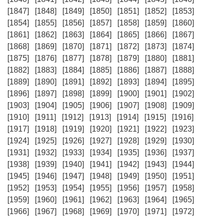
[1847]
[1848]
[1849]
[1850]
[1851]
[1852]
[1853]
[1854]
[1855]
[1856]
[1857]
[1858]
[1859]
[1860]
[1861]
[1862]
[1863]
[1864]
[1865]
[1866]
[1867]
[1868]
[1869]
[1870]
[1871]
[1872]
[1873]
[1874]
[1875]
[1876]
[1877]
[1878]
[1879]
[1880]
[1881]
[1882]
[1883]
[1884]
[1885]
[1886]
[1887]
[1888]
[1889]
[1890]
[1891]
[1892]
[1893]
[1894]
[1895]
[1896]
[1897]
[1898]
[1899]
[1900]
[1901]
[1902]
[1903]
[1904]
[1905]
[1906]
[1907]
[1908]
[1909]
[1910]
[1911]
[1912]
[1913]
[1914]
[1915]
[1916]
[1917]
[1918]
[1919]
[1920]
[1921]
[1922]
[1923]
[1924]
[1925]
[1926]
[1927]
[1928]
[1929]
[1930]
[1931]
[1932]
[1933]
[1934]
[1935]
[1936]
[1937]
[1938]
[1939]
[1940]
[1941]
[1942]
[1943]
[1944]
[1945]
[1946]
[1947]
[1948]
[1949]
[1950]
[1951]
[1952]
[1953]
[1954]
[1955]
[1956]
[1957]
[1958]
[1959]
[1960]
[1961]
[1962]
[1963]
[1964]
[1965]
[1966]
[1967]
[1968]
[1969]
[1970]
[1971]
[1972]