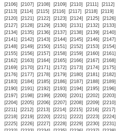
[2106]
[2107]
[2108]
[2109]
[2110]
[2111]
[2112]
[2113]
[2114]
[2115]
[2116]
[2117]
[2118]
[2119]
[2120]
[2121]
[2122]
[2123]
[2124]
[2125]
[2126]
[2127]
[2128]
[2129]
[2130]
[2131]
[2132]
[2133]
[2134]
[2135]
[2136]
[2137]
[2138]
[2139]
[2140]
[2141]
[2142]
[2143]
[2144]
[2145]
[2146]
[2147]
[2148]
[2149]
[2150]
[2151]
[2152]
[2153]
[2154]
[2155]
[2156]
[2157]
[2158]
[2159]
[2160]
[2161]
[2162]
[2163]
[2164]
[2165]
[2166]
[2167]
[2168]
[2169]
[2170]
[2171]
[2172]
[2173]
[2174]
[2175]
[2176]
[2177]
[2178]
[2179]
[2180]
[2181]
[2182]
[2183]
[2184]
[2185]
[2186]
[2187]
[2188]
[2189]
[2190]
[2191]
[2192]
[2193]
[2194]
[2195]
[2196]
[2197]
[2198]
[2199]
[2200]
[2201]
[2202]
[2203]
[2204]
[2205]
[2206]
[2207]
[2208]
[2209]
[2210]
[2211]
[2212]
[2213]
[2214]
[2215]
[2216]
[2217]
[2218]
[2219]
[2220]
[2221]
[2222]
[2223]
[2224]
[2225]
[2226]
[2227]
[2228]
[2229]
[2230]
[2231]
[2232]
[2233]
[2234]
[2235]
[2236]
[2237]
[2238]