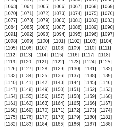
[1063]
[1064]
[1065]
[1066]
[1067]
[1068]
[1069]
[1070]
[1071]
[1072]
[1073]
[1074]
[1075]
[1076]
[1077]
[1078]
[1079]
[1080]
[1081]
[1082]
[1083]
[1084]
[1085]
[1086]
[1087]
[1088]
[1089]
[1090]
[1091]
[1092]
[1093]
[1094]
[1095]
[1096]
[1097]
[1098]
[1099]
[1100]
[1101]
[1102]
[1103]
[1104]
[1105]
[1106]
[1107]
[1108]
[1109]
[1110]
[1111]
[1112]
[1113]
[1114]
[1115]
[1116]
[1117]
[1118]
[1119]
[1120]
[1121]
[1122]
[1123]
[1124]
[1125]
[1126]
[1127]
[1128]
[1129]
[1130]
[1131]
[1132]
[1133]
[1134]
[1135]
[1136]
[1137]
[1138]
[1139]
[1140]
[1141]
[1142]
[1143]
[1144]
[1145]
[1146]
[1147]
[1148]
[1149]
[1150]
[1151]
[1152]
[1153]
[1154]
[1155]
[1156]
[1157]
[1158]
[1159]
[1160]
[1161]
[1162]
[1163]
[1164]
[1165]
[1166]
[1167]
[1168]
[1169]
[1170]
[1171]
[1172]
[1173]
[1174]
[1175]
[1176]
[1177]
[1178]
[1179]
[1180]
[1181]
[1182]
[1183]
[1184]
[1185]
[1186]
[1187]
[1188]