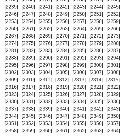
[2239]
[2240]
[2241]
[2242]
[2243]
[2244]
[2245]
[2246]
[2247]
[2248]
[2249]
[2250]
[2251]
[2252]
[2253]
[2254]
[2255]
[2256]
[2257]
[2258]
[2259]
[2260]
[2261]
[2262]
[2263]
[2264]
[2265]
[2266]
[2267]
[2268]
[2269]
[2270]
[2271]
[2272]
[2273]
[2274]
[2275]
[2276]
[2277]
[2278]
[2279]
[2280]
[2281]
[2282]
[2283]
[2284]
[2285]
[2286]
[2287]
[2288]
[2289]
[2290]
[2291]
[2292]
[2293]
[2294]
[2295]
[2296]
[2297]
[2298]
[2299]
[2300]
[2301]
[2302]
[2303]
[2304]
[2305]
[2306]
[2307]
[2308]
[2309]
[2310]
[2311]
[2312]
[2313]
[2314]
[2315]
[2316]
[2317]
[2318]
[2319]
[2320]
[2321]
[2322]
[2323]
[2324]
[2325]
[2326]
[2327]
[2328]
[2329]
[2330]
[2331]
[2332]
[2333]
[2334]
[2335]
[2336]
[2337]
[2338]
[2339]
[2340]
[2341]
[2342]
[2343]
[2344]
[2345]
[2346]
[2347]
[2348]
[2349]
[2350]
[2351]
[2352]
[2353]
[2354]
[2355]
[2356]
[2357]
[2358]
[2359]
[2360]
[2361]
[2362]
[2363]
[2364]