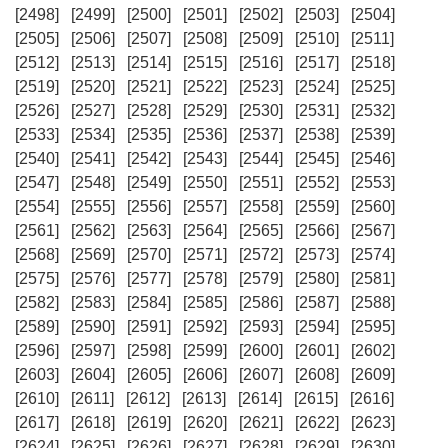
[2498]
[2499]
[2500]
[2501]
[2502]
[2503]
[2504]
[2505]
[2506]
[2507]
[2508]
[2509]
[2510]
[2511]
[2512]
[2513]
[2514]
[2515]
[2516]
[2517]
[2518]
[2519]
[2520]
[2521]
[2522]
[2523]
[2524]
[2525]
[2526]
[2527]
[2528]
[2529]
[2530]
[2531]
[2532]
[2533]
[2534]
[2535]
[2536]
[2537]
[2538]
[2539]
[2540]
[2541]
[2542]
[2543]
[2544]
[2545]
[2546]
[2547]
[2548]
[2549]
[2550]
[2551]
[2552]
[2553]
[2554]
[2555]
[2556]
[2557]
[2558]
[2559]
[2560]
[2561]
[2562]
[2563]
[2564]
[2565]
[2566]
[2567]
[2568]
[2569]
[2570]
[2571]
[2572]
[2573]
[2574]
[2575]
[2576]
[2577]
[2578]
[2579]
[2580]
[2581]
[2582]
[2583]
[2584]
[2585]
[2586]
[2587]
[2588]
[2589]
[2590]
[2591]
[2592]
[2593]
[2594]
[2595]
[2596]
[2597]
[2598]
[2599]
[2600]
[2601]
[2602]
[2603]
[2604]
[2605]
[2606]
[2607]
[2608]
[2609]
[2610]
[2611]
[2612]
[2613]
[2614]
[2615]
[2616]
[2617]
[2618]
[2619]
[2620]
[2621]
[2622]
[2623]
[2624]
[2625]
[2626]
[2627]
[2628]
[2629]
[2630]