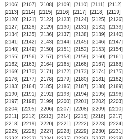
[2106]
[2107]
[2108]
[2109]
[2110]
[2111]
[2112]
[2113]
[2114]
[2115]
[2116]
[2117]
[2118]
[2119]
[2120]
[2121]
[2122]
[2123]
[2124]
[2125]
[2126]
[2127]
[2128]
[2129]
[2130]
[2131]
[2132]
[2133]
[2134]
[2135]
[2136]
[2137]
[2138]
[2139]
[2140]
[2141]
[2142]
[2143]
[2144]
[2145]
[2146]
[2147]
[2148]
[2149]
[2150]
[2151]
[2152]
[2153]
[2154]
[2155]
[2156]
[2157]
[2158]
[2159]
[2160]
[2161]
[2162]
[2163]
[2164]
[2165]
[2166]
[2167]
[2168]
[2169]
[2170]
[2171]
[2172]
[2173]
[2174]
[2175]
[2176]
[2177]
[2178]
[2179]
[2180]
[2181]
[2182]
[2183]
[2184]
[2185]
[2186]
[2187]
[2188]
[2189]
[2190]
[2191]
[2192]
[2193]
[2194]
[2195]
[2196]
[2197]
[2198]
[2199]
[2200]
[2201]
[2202]
[2203]
[2204]
[2205]
[2206]
[2207]
[2208]
[2209]
[2210]
[2211]
[2212]
[2213]
[2214]
[2215]
[2216]
[2217]
[2218]
[2219]
[2220]
[2221]
[2222]
[2223]
[2224]
[2225]
[2226]
[2227]
[2228]
[2229]
[2230]
[2231]
[2232]
[2233]
[2234]
[2235]
[2236]
[2237]
[2238]