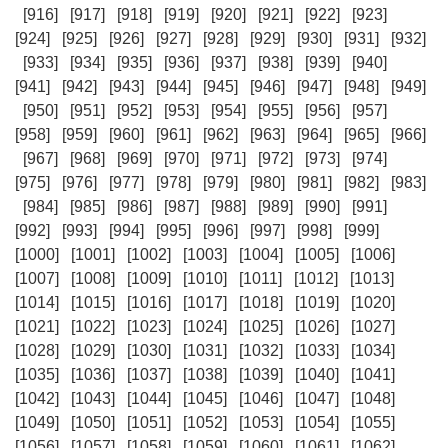
[916]
[917]
[918]
[919]
[920]
[921]
[922]
[923]
[924]
[925]
[926]
[927]
[928]
[929]
[930]
[931]
[932]
[933]
[934]
[935]
[936]
[937]
[938]
[939]
[940]
[941]
[942]
[943]
[944]
[945]
[946]
[947]
[948]
[949]
[950]
[951]
[952]
[953]
[954]
[955]
[956]
[957]
[958]
[959]
[960]
[961]
[962]
[963]
[964]
[965]
[966]
[967]
[968]
[969]
[970]
[971]
[972]
[973]
[974]
[975]
[976]
[977]
[978]
[979]
[980]
[981]
[982]
[983]
[984]
[985]
[986]
[987]
[988]
[989]
[990]
[991]
[992]
[993]
[994]
[995]
[996]
[997]
[998]
[999]
[1000]
[1001]
[1002]
[1003]
[1004]
[1005]
[1006]
[1007]
[1008]
[1009]
[1010]
[1011]
[1012]
[1013]
[1014]
[1015]
[1016]
[1017]
[1018]
[1019]
[1020]
[1021]
[1022]
[1023]
[1024]
[1025]
[1026]
[1027]
[1028]
[1029]
[1030]
[1031]
[1032]
[1033]
[1034]
[1035]
[1036]
[1037]
[1038]
[1039]
[1040]
[1041]
[1042]
[1043]
[1044]
[1045]
[1046]
[1047]
[1048]
[1049]
[1050]
[1051]
[1052]
[1053]
[1054]
[1055]
[1056]
[1057]
[1058]
[1059]
[1060]
[1061]
[1062]