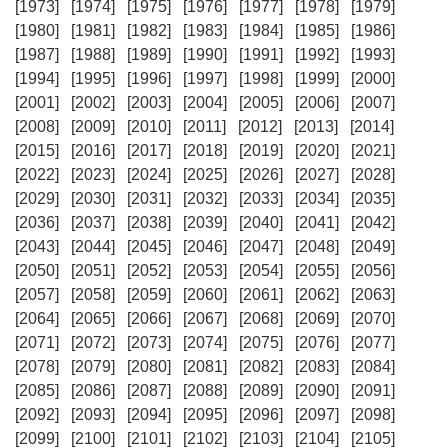
[1973]
[1974]
[1975]
[1976]
[1977]
[1978]
[1979]
[1980]
[1981]
[1982]
[1983]
[1984]
[1985]
[1986]
[1987]
[1988]
[1989]
[1990]
[1991]
[1992]
[1993]
[1994]
[1995]
[1996]
[1997]
[1998]
[1999]
[2000]
[2001]
[2002]
[2003]
[2004]
[2005]
[2006]
[2007]
[2008]
[2009]
[2010]
[2011]
[2012]
[2013]
[2014]
[2015]
[2016]
[2017]
[2018]
[2019]
[2020]
[2021]
[2022]
[2023]
[2024]
[2025]
[2026]
[2027]
[2028]
[2029]
[2030]
[2031]
[2032]
[2033]
[2034]
[2035]
[2036]
[2037]
[2038]
[2039]
[2040]
[2041]
[2042]
[2043]
[2044]
[2045]
[2046]
[2047]
[2048]
[2049]
[2050]
[2051]
[2052]
[2053]
[2054]
[2055]
[2056]
[2057]
[2058]
[2059]
[2060]
[2061]
[2062]
[2063]
[2064]
[2065]
[2066]
[2067]
[2068]
[2069]
[2070]
[2071]
[2072]
[2073]
[2074]
[2075]
[2076]
[2077]
[2078]
[2079]
[2080]
[2081]
[2082]
[2083]
[2084]
[2085]
[2086]
[2087]
[2088]
[2089]
[2090]
[2091]
[2092]
[2093]
[2094]
[2095]
[2096]
[2097]
[2098]
[2099]
[2100]
[2101]
[2102]
[2103]
[2104]
[2105]