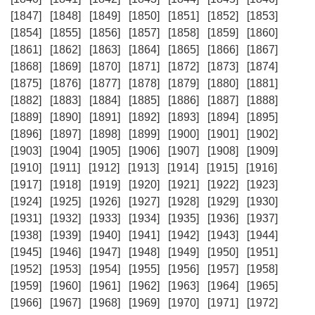
[1847]
[1848]
[1849]
[1850]
[1851]
[1852]
[1853]
[1854]
[1855]
[1856]
[1857]
[1858]
[1859]
[1860]
[1861]
[1862]
[1863]
[1864]
[1865]
[1866]
[1867]
[1868]
[1869]
[1870]
[1871]
[1872]
[1873]
[1874]
[1875]
[1876]
[1877]
[1878]
[1879]
[1880]
[1881]
[1882]
[1883]
[1884]
[1885]
[1886]
[1887]
[1888]
[1889]
[1890]
[1891]
[1892]
[1893]
[1894]
[1895]
[1896]
[1897]
[1898]
[1899]
[1900]
[1901]
[1902]
[1903]
[1904]
[1905]
[1906]
[1907]
[1908]
[1909]
[1910]
[1911]
[1912]
[1913]
[1914]
[1915]
[1916]
[1917]
[1918]
[1919]
[1920]
[1921]
[1922]
[1923]
[1924]
[1925]
[1926]
[1927]
[1928]
[1929]
[1930]
[1931]
[1932]
[1933]
[1934]
[1935]
[1936]
[1937]
[1938]
[1939]
[1940]
[1941]
[1942]
[1943]
[1944]
[1945]
[1946]
[1947]
[1948]
[1949]
[1950]
[1951]
[1952]
[1953]
[1954]
[1955]
[1956]
[1957]
[1958]
[1959]
[1960]
[1961]
[1962]
[1963]
[1964]
[1965]
[1966]
[1967]
[1968]
[1969]
[1970]
[1971]
[1972]