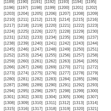
[1189]
[1190]
[1191]
[1192]
[1193]
[1194]
[1195]
[1196]
[1197]
[1198]
[1199]
[1200]
[1201]
[1202]
[1203]
[1204]
[1205]
[1206]
[1207]
[1208]
[1209]
[1210]
[1211]
[1212]
[1213]
[1214]
[1215]
[1216]
[1217]
[1218]
[1219]
[1220]
[1221]
[1222]
[1223]
[1224]
[1225]
[1226]
[1227]
[1228]
[1229]
[1230]
[1231]
[1232]
[1233]
[1234]
[1235]
[1236]
[1237]
[1238]
[1239]
[1240]
[1241]
[1242]
[1243]
[1244]
[1245]
[1246]
[1247]
[1248]
[1249]
[1250]
[1251]
[1252]
[1253]
[1254]
[1255]
[1256]
[1257]
[1258]
[1259]
[1260]
[1261]
[1262]
[1263]
[1264]
[1265]
[1266]
[1267]
[1268]
[1269]
[1270]
[1271]
[1272]
[1273]
[1274]
[1275]
[1276]
[1277]
[1278]
[1279]
[1280]
[1281]
[1282]
[1283]
[1284]
[1285]
[1286]
[1287]
[1288]
[1289]
[1290]
[1291]
[1292]
[1293]
[1294]
[1295]
[1296]
[1297]
[1298]
[1299]
[1300]
[1301]
[1302]
[1303]
[1304]
[1305]
[1306]
[1307]
[1308]
[1309]
[1310]
[1311]
[1312]
[1313]
[1314]
[1315]
[1316]
[1317]
[1318]
[1319]
[1320]
[1321]