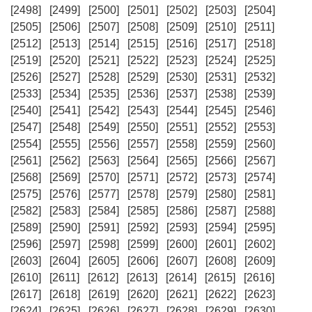
[2498]
[2499]
[2500]
[2501]
[2502]
[2503]
[2504]
[2505]
[2506]
[2507]
[2508]
[2509]
[2510]
[2511]
[2512]
[2513]
[2514]
[2515]
[2516]
[2517]
[2518]
[2519]
[2520]
[2521]
[2522]
[2523]
[2524]
[2525]
[2526]
[2527]
[2528]
[2529]
[2530]
[2531]
[2532]
[2533]
[2534]
[2535]
[2536]
[2537]
[2538]
[2539]
[2540]
[2541]
[2542]
[2543]
[2544]
[2545]
[2546]
[2547]
[2548]
[2549]
[2550]
[2551]
[2552]
[2553]
[2554]
[2555]
[2556]
[2557]
[2558]
[2559]
[2560]
[2561]
[2562]
[2563]
[2564]
[2565]
[2566]
[2567]
[2568]
[2569]
[2570]
[2571]
[2572]
[2573]
[2574]
[2575]
[2576]
[2577]
[2578]
[2579]
[2580]
[2581]
[2582]
[2583]
[2584]
[2585]
[2586]
[2587]
[2588]
[2589]
[2590]
[2591]
[2592]
[2593]
[2594]
[2595]
[2596]
[2597]
[2598]
[2599]
[2600]
[2601]
[2602]
[2603]
[2604]
[2605]
[2606]
[2607]
[2608]
[2609]
[2610]
[2611]
[2612]
[2613]
[2614]
[2615]
[2616]
[2617]
[2618]
[2619]
[2620]
[2621]
[2622]
[2623]
[2624]
[2625]
[2626]
[2627]
[2628]
[2629]
[2630]