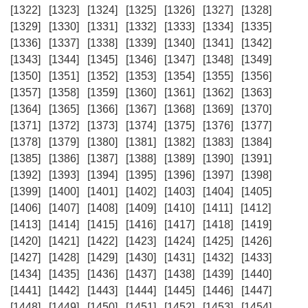
[1322]
[1323]
[1324]
[1325]
[1326]
[1327]
[1328]
[1329]
[1330]
[1331]
[1332]
[1333]
[1334]
[1335]
[1336]
[1337]
[1338]
[1339]
[1340]
[1341]
[1342]
[1343]
[1344]
[1345]
[1346]
[1347]
[1348]
[1349]
[1350]
[1351]
[1352]
[1353]
[1354]
[1355]
[1356]
[1357]
[1358]
[1359]
[1360]
[1361]
[1362]
[1363]
[1364]
[1365]
[1366]
[1367]
[1368]
[1369]
[1370]
[1371]
[1372]
[1373]
[1374]
[1375]
[1376]
[1377]
[1378]
[1379]
[1380]
[1381]
[1382]
[1383]
[1384]
[1385]
[1386]
[1387]
[1388]
[1389]
[1390]
[1391]
[1392]
[1393]
[1394]
[1395]
[1396]
[1397]
[1398]
[1399]
[1400]
[1401]
[1402]
[1403]
[1404]
[1405]
[1406]
[1407]
[1408]
[1409]
[1410]
[1411]
[1412]
[1413]
[1414]
[1415]
[1416]
[1417]
[1418]
[1419]
[1420]
[1421]
[1422]
[1423]
[1424]
[1425]
[1426]
[1427]
[1428]
[1429]
[1430]
[1431]
[1432]
[1433]
[1434]
[1435]
[1436]
[1437]
[1438]
[1439]
[1440]
[1441]
[1442]
[1443]
[1444]
[1445]
[1446]
[1447]
[1448]
[1449]
[1450]
[1451]
[1452]
[1453]
[1454]