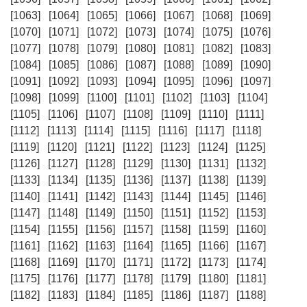
[1063]
[1064]
[1065]
[1066]
[1067]
[1068]
[1069]
[1070]
[1071]
[1072]
[1073]
[1074]
[1075]
[1076]
[1077]
[1078]
[1079]
[1080]
[1081]
[1082]
[1083]
[1084]
[1085]
[1086]
[1087]
[1088]
[1089]
[1090]
[1091]
[1092]
[1093]
[1094]
[1095]
[1096]
[1097]
[1098]
[1099]
[1100]
[1101]
[1102]
[1103]
[1104]
[1105]
[1106]
[1107]
[1108]
[1109]
[1110]
[1111]
[1112]
[1113]
[1114]
[1115]
[1116]
[1117]
[1118]
[1119]
[1120]
[1121]
[1122]
[1123]
[1124]
[1125]
[1126]
[1127]
[1128]
[1129]
[1130]
[1131]
[1132]
[1133]
[1134]
[1135]
[1136]
[1137]
[1138]
[1139]
[1140]
[1141]
[1142]
[1143]
[1144]
[1145]
[1146]
[1147]
[1148]
[1149]
[1150]
[1151]
[1152]
[1153]
[1154]
[1155]
[1156]
[1157]
[1158]
[1159]
[1160]
[1161]
[1162]
[1163]
[1164]
[1165]
[1166]
[1167]
[1168]
[1169]
[1170]
[1171]
[1172]
[1173]
[1174]
[1175]
[1176]
[1177]
[1178]
[1179]
[1180]
[1181]
[1182]
[1183]
[1184]
[1185]
[1186]
[1187]
[1188]