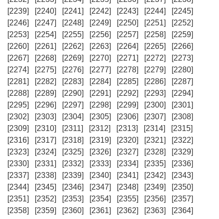
[2239]
[2240]
[2241]
[2242]
[2243]
[2244]
[2245]
[2246]
[2247]
[2248]
[2249]
[2250]
[2251]
[2252]
[2253]
[2254]
[2255]
[2256]
[2257]
[2258]
[2259]
[2260]
[2261]
[2262]
[2263]
[2264]
[2265]
[2266]
[2267]
[2268]
[2269]
[2270]
[2271]
[2272]
[2273]
[2274]
[2275]
[2276]
[2277]
[2278]
[2279]
[2280]
[2281]
[2282]
[2283]
[2284]
[2285]
[2286]
[2287]
[2288]
[2289]
[2290]
[2291]
[2292]
[2293]
[2294]
[2295]
[2296]
[2297]
[2298]
[2299]
[2300]
[2301]
[2302]
[2303]
[2304]
[2305]
[2306]
[2307]
[2308]
[2309]
[2310]
[2311]
[2312]
[2313]
[2314]
[2315]
[2316]
[2317]
[2318]
[2319]
[2320]
[2321]
[2322]
[2323]
[2324]
[2325]
[2326]
[2327]
[2328]
[2329]
[2330]
[2331]
[2332]
[2333]
[2334]
[2335]
[2336]
[2337]
[2338]
[2339]
[2340]
[2341]
[2342]
[2343]
[2344]
[2345]
[2346]
[2347]
[2348]
[2349]
[2350]
[2351]
[2352]
[2353]
[2354]
[2355]
[2356]
[2357]
[2358]
[2359]
[2360]
[2361]
[2362]
[2363]
[2364]