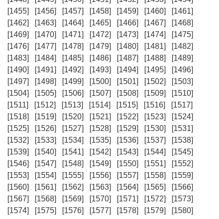
[1455]
[1456]
[1457]
[1458]
[1459]
[1460]
[1461]
[1462]
[1463]
[1464]
[1465]
[1466]
[1467]
[1468]
[1469]
[1470]
[1471]
[1472]
[1473]
[1474]
[1475]
[1476]
[1477]
[1478]
[1479]
[1480]
[1481]
[1482]
[1483]
[1484]
[1485]
[1486]
[1487]
[1488]
[1489]
[1490]
[1491]
[1492]
[1493]
[1494]
[1495]
[1496]
[1497]
[1498]
[1499]
[1500]
[1501]
[1502]
[1503]
[1504]
[1505]
[1506]
[1507]
[1508]
[1509]
[1510]
[1511]
[1512]
[1513]
[1514]
[1515]
[1516]
[1517]
[1518]
[1519]
[1520]
[1521]
[1522]
[1523]
[1524]
[1525]
[1526]
[1527]
[1528]
[1529]
[1530]
[1531]
[1532]
[1533]
[1534]
[1535]
[1536]
[1537]
[1538]
[1539]
[1540]
[1541]
[1542]
[1543]
[1544]
[1545]
[1546]
[1547]
[1548]
[1549]
[1550]
[1551]
[1552]
[1553]
[1554]
[1555]
[1556]
[1557]
[1558]
[1559]
[1560]
[1561]
[1562]
[1563]
[1564]
[1565]
[1566]
[1567]
[1568]
[1569]
[1570]
[1571]
[1572]
[1573]
[1574]
[1575]
[1576]
[1577]
[1578]
[1579]
[1580]