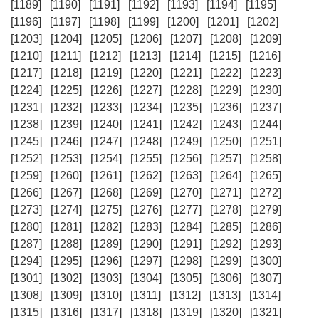
[1189]
[1190]
[1191]
[1192]
[1193]
[1194]
[1195]
[1196]
[1197]
[1198]
[1199]
[1200]
[1201]
[1202]
[1203]
[1204]
[1205]
[1206]
[1207]
[1208]
[1209]
[1210]
[1211]
[1212]
[1213]
[1214]
[1215]
[1216]
[1217]
[1218]
[1219]
[1220]
[1221]
[1222]
[1223]
[1224]
[1225]
[1226]
[1227]
[1228]
[1229]
[1230]
[1231]
[1232]
[1233]
[1234]
[1235]
[1236]
[1237]
[1238]
[1239]
[1240]
[1241]
[1242]
[1243]
[1244]
[1245]
[1246]
[1247]
[1248]
[1249]
[1250]
[1251]
[1252]
[1253]
[1254]
[1255]
[1256]
[1257]
[1258]
[1259]
[1260]
[1261]
[1262]
[1263]
[1264]
[1265]
[1266]
[1267]
[1268]
[1269]
[1270]
[1271]
[1272]
[1273]
[1274]
[1275]
[1276]
[1277]
[1278]
[1279]
[1280]
[1281]
[1282]
[1283]
[1284]
[1285]
[1286]
[1287]
[1288]
[1289]
[1290]
[1291]
[1292]
[1293]
[1294]
[1295]
[1296]
[1297]
[1298]
[1299]
[1300]
[1301]
[1302]
[1303]
[1304]
[1305]
[1306]
[1307]
[1308]
[1309]
[1310]
[1311]
[1312]
[1313]
[1314]
[1315]
[1316]
[1317]
[1318]
[1319]
[1320]
[1321]