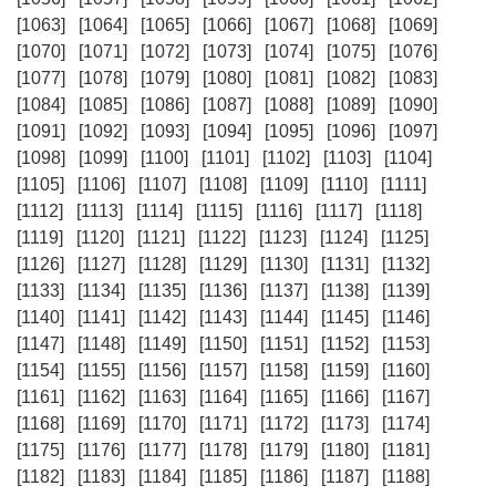
[1063]
[1064]
[1065]
[1066]
[1067]
[1068]
[1069]
[1070]
[1071]
[1072]
[1073]
[1074]
[1075]
[1076]
[1077]
[1078]
[1079]
[1080]
[1081]
[1082]
[1083]
[1084]
[1085]
[1086]
[1087]
[1088]
[1089]
[1090]
[1091]
[1092]
[1093]
[1094]
[1095]
[1096]
[1097]
[1098]
[1099]
[1100]
[1101]
[1102]
[1103]
[1104]
[1105]
[1106]
[1107]
[1108]
[1109]
[1110]
[1111]
[1112]
[1113]
[1114]
[1115]
[1116]
[1117]
[1118]
[1119]
[1120]
[1121]
[1122]
[1123]
[1124]
[1125]
[1126]
[1127]
[1128]
[1129]
[1130]
[1131]
[1132]
[1133]
[1134]
[1135]
[1136]
[1137]
[1138]
[1139]
[1140]
[1141]
[1142]
[1143]
[1144]
[1145]
[1146]
[1147]
[1148]
[1149]
[1150]
[1151]
[1152]
[1153]
[1154]
[1155]
[1156]
[1157]
[1158]
[1159]
[1160]
[1161]
[1162]
[1163]
[1164]
[1165]
[1166]
[1167]
[1168]
[1169]
[1170]
[1171]
[1172]
[1173]
[1174]
[1175]
[1176]
[1177]
[1178]
[1179]
[1180]
[1181]
[1182]
[1183]
[1184]
[1185]
[1186]
[1187]
[1188]