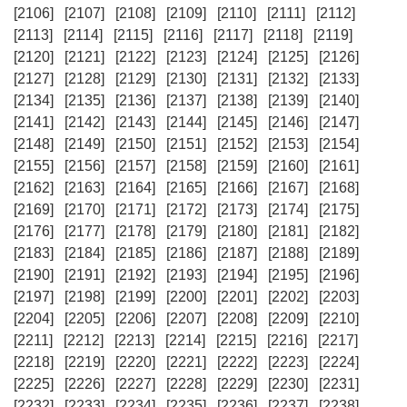
[2106]
[2107]
[2108]
[2109]
[2110]
[2111]
[2112]
[2113]
[2114]
[2115]
[2116]
[2117]
[2118]
[2119]
[2120]
[2121]
[2122]
[2123]
[2124]
[2125]
[2126]
[2127]
[2128]
[2129]
[2130]
[2131]
[2132]
[2133]
[2134]
[2135]
[2136]
[2137]
[2138]
[2139]
[2140]
[2141]
[2142]
[2143]
[2144]
[2145]
[2146]
[2147]
[2148]
[2149]
[2150]
[2151]
[2152]
[2153]
[2154]
[2155]
[2156]
[2157]
[2158]
[2159]
[2160]
[2161]
[2162]
[2163]
[2164]
[2165]
[2166]
[2167]
[2168]
[2169]
[2170]
[2171]
[2172]
[2173]
[2174]
[2175]
[2176]
[2177]
[2178]
[2179]
[2180]
[2181]
[2182]
[2183]
[2184]
[2185]
[2186]
[2187]
[2188]
[2189]
[2190]
[2191]
[2192]
[2193]
[2194]
[2195]
[2196]
[2197]
[2198]
[2199]
[2200]
[2201]
[2202]
[2203]
[2204]
[2205]
[2206]
[2207]
[2208]
[2209]
[2210]
[2211]
[2212]
[2213]
[2214]
[2215]
[2216]
[2217]
[2218]
[2219]
[2220]
[2221]
[2222]
[2223]
[2224]
[2225]
[2226]
[2227]
[2228]
[2229]
[2230]
[2231]
[2232]
[2233]
[2234]
[2235]
[2236]
[2237]
[2238]