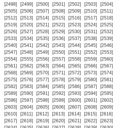
[2498]
[2499]
[2500]
[2501]
[2502]
[2503]
[2504]
[2505]
[2506]
[2507]
[2508]
[2509]
[2510]
[2511]
[2512]
[2513]
[2514]
[2515]
[2516]
[2517]
[2518]
[2519]
[2520]
[2521]
[2522]
[2523]
[2524]
[2525]
[2526]
[2527]
[2528]
[2529]
[2530]
[2531]
[2532]
[2533]
[2534]
[2535]
[2536]
[2537]
[2538]
[2539]
[2540]
[2541]
[2542]
[2543]
[2544]
[2545]
[2546]
[2547]
[2548]
[2549]
[2550]
[2551]
[2552]
[2553]
[2554]
[2555]
[2556]
[2557]
[2558]
[2559]
[2560]
[2561]
[2562]
[2563]
[2564]
[2565]
[2566]
[2567]
[2568]
[2569]
[2570]
[2571]
[2572]
[2573]
[2574]
[2575]
[2576]
[2577]
[2578]
[2579]
[2580]
[2581]
[2582]
[2583]
[2584]
[2585]
[2586]
[2587]
[2588]
[2589]
[2590]
[2591]
[2592]
[2593]
[2594]
[2595]
[2596]
[2597]
[2598]
[2599]
[2600]
[2601]
[2602]
[2603]
[2604]
[2605]
[2606]
[2607]
[2608]
[2609]
[2610]
[2611]
[2612]
[2613]
[2614]
[2615]
[2616]
[2617]
[2618]
[2619]
[2620]
[2621]
[2622]
[2623]
[2624]
[2625]
[2626]
[2627]
[2628]
[2629]
[2630]