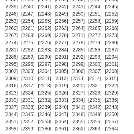
[2239]
[2240]
[2241]
[2242]
[2243]
[2244]
[2245]
[2246]
[2247]
[2248]
[2249]
[2250]
[2251]
[2252]
[2253]
[2254]
[2255]
[2256]
[2257]
[2258]
[2259]
[2260]
[2261]
[2262]
[2263]
[2264]
[2265]
[2266]
[2267]
[2268]
[2269]
[2270]
[2271]
[2272]
[2273]
[2274]
[2275]
[2276]
[2277]
[2278]
[2279]
[2280]
[2281]
[2282]
[2283]
[2284]
[2285]
[2286]
[2287]
[2288]
[2289]
[2290]
[2291]
[2292]
[2293]
[2294]
[2295]
[2296]
[2297]
[2298]
[2299]
[2300]
[2301]
[2302]
[2303]
[2304]
[2305]
[2306]
[2307]
[2308]
[2309]
[2310]
[2311]
[2312]
[2313]
[2314]
[2315]
[2316]
[2317]
[2318]
[2319]
[2320]
[2321]
[2322]
[2323]
[2324]
[2325]
[2326]
[2327]
[2328]
[2329]
[2330]
[2331]
[2332]
[2333]
[2334]
[2335]
[2336]
[2337]
[2338]
[2339]
[2340]
[2341]
[2342]
[2343]
[2344]
[2345]
[2346]
[2347]
[2348]
[2349]
[2350]
[2351]
[2352]
[2353]
[2354]
[2355]
[2356]
[2357]
[2358]
[2359]
[2360]
[2361]
[2362]
[2363]
[2364]