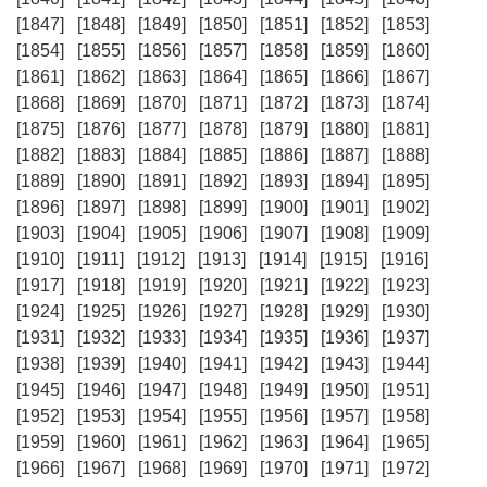
[1847]
[1848]
[1849]
[1850]
[1851]
[1852]
[1853]
[1854]
[1855]
[1856]
[1857]
[1858]
[1859]
[1860]
[1861]
[1862]
[1863]
[1864]
[1865]
[1866]
[1867]
[1868]
[1869]
[1870]
[1871]
[1872]
[1873]
[1874]
[1875]
[1876]
[1877]
[1878]
[1879]
[1880]
[1881]
[1882]
[1883]
[1884]
[1885]
[1886]
[1887]
[1888]
[1889]
[1890]
[1891]
[1892]
[1893]
[1894]
[1895]
[1896]
[1897]
[1898]
[1899]
[1900]
[1901]
[1902]
[1903]
[1904]
[1905]
[1906]
[1907]
[1908]
[1909]
[1910]
[1911]
[1912]
[1913]
[1914]
[1915]
[1916]
[1917]
[1918]
[1919]
[1920]
[1921]
[1922]
[1923]
[1924]
[1925]
[1926]
[1927]
[1928]
[1929]
[1930]
[1931]
[1932]
[1933]
[1934]
[1935]
[1936]
[1937]
[1938]
[1939]
[1940]
[1941]
[1942]
[1943]
[1944]
[1945]
[1946]
[1947]
[1948]
[1949]
[1950]
[1951]
[1952]
[1953]
[1954]
[1955]
[1956]
[1957]
[1958]
[1959]
[1960]
[1961]
[1962]
[1963]
[1964]
[1965]
[1966]
[1967]
[1968]
[1969]
[1970]
[1971]
[1972]