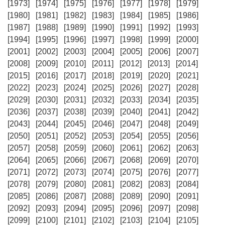
[1973]
[1974]
[1975]
[1976]
[1977]
[1978]
[1979]
[1980]
[1981]
[1982]
[1983]
[1984]
[1985]
[1986]
[1987]
[1988]
[1989]
[1990]
[1991]
[1992]
[1993]
[1994]
[1995]
[1996]
[1997]
[1998]
[1999]
[2000]
[2001]
[2002]
[2003]
[2004]
[2005]
[2006]
[2007]
[2008]
[2009]
[2010]
[2011]
[2012]
[2013]
[2014]
[2015]
[2016]
[2017]
[2018]
[2019]
[2020]
[2021]
[2022]
[2023]
[2024]
[2025]
[2026]
[2027]
[2028]
[2029]
[2030]
[2031]
[2032]
[2033]
[2034]
[2035]
[2036]
[2037]
[2038]
[2039]
[2040]
[2041]
[2042]
[2043]
[2044]
[2045]
[2046]
[2047]
[2048]
[2049]
[2050]
[2051]
[2052]
[2053]
[2054]
[2055]
[2056]
[2057]
[2058]
[2059]
[2060]
[2061]
[2062]
[2063]
[2064]
[2065]
[2066]
[2067]
[2068]
[2069]
[2070]
[2071]
[2072]
[2073]
[2074]
[2075]
[2076]
[2077]
[2078]
[2079]
[2080]
[2081]
[2082]
[2083]
[2084]
[2085]
[2086]
[2087]
[2088]
[2089]
[2090]
[2091]
[2092]
[2093]
[2094]
[2095]
[2096]
[2097]
[2098]
[2099]
[2100]
[2101]
[2102]
[2103]
[2104]
[2105]