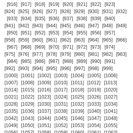
[916]
[917]
[918]
[919]
[920]
[921]
[922]
[923]
[924]
[925]
[926]
[927]
[928]
[929]
[930]
[931]
[932]
[933]
[934]
[935]
[936]
[937]
[938]
[939]
[940]
[941]
[942]
[943]
[944]
[945]
[946]
[947]
[948]
[949]
[950]
[951]
[952]
[953]
[954]
[955]
[956]
[957]
[958]
[959]
[960]
[961]
[962]
[963]
[964]
[965]
[966]
[967]
[968]
[969]
[970]
[971]
[972]
[973]
[974]
[975]
[976]
[977]
[978]
[979]
[980]
[981]
[982]
[983]
[984]
[985]
[986]
[987]
[988]
[989]
[990]
[991]
[992]
[993]
[994]
[995]
[996]
[997]
[998]
[999]
[1000]
[1001]
[1002]
[1003]
[1004]
[1005]
[1006]
[1007]
[1008]
[1009]
[1010]
[1011]
[1012]
[1013]
[1014]
[1015]
[1016]
[1017]
[1018]
[1019]
[1020]
[1021]
[1022]
[1023]
[1024]
[1025]
[1026]
[1027]
[1028]
[1029]
[1030]
[1031]
[1032]
[1033]
[1034]
[1035]
[1036]
[1037]
[1038]
[1039]
[1040]
[1041]
[1042]
[1043]
[1044]
[1045]
[1046]
[1047]
[1048]
[1049]
[1050]
[1051]
[1052]
[1053]
[1054]
[1055]
[1056]
[1057]
[1058]
[1059]
[1060]
[1061]
[1062]