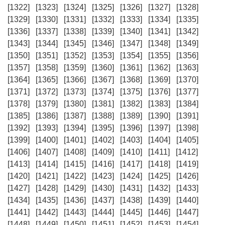
[1322]
[1323]
[1324]
[1325]
[1326]
[1327]
[1328]
[1329]
[1330]
[1331]
[1332]
[1333]
[1334]
[1335]
[1336]
[1337]
[1338]
[1339]
[1340]
[1341]
[1342]
[1343]
[1344]
[1345]
[1346]
[1347]
[1348]
[1349]
[1350]
[1351]
[1352]
[1353]
[1354]
[1355]
[1356]
[1357]
[1358]
[1359]
[1360]
[1361]
[1362]
[1363]
[1364]
[1365]
[1366]
[1367]
[1368]
[1369]
[1370]
[1371]
[1372]
[1373]
[1374]
[1375]
[1376]
[1377]
[1378]
[1379]
[1380]
[1381]
[1382]
[1383]
[1384]
[1385]
[1386]
[1387]
[1388]
[1389]
[1390]
[1391]
[1392]
[1393]
[1394]
[1395]
[1396]
[1397]
[1398]
[1399]
[1400]
[1401]
[1402]
[1403]
[1404]
[1405]
[1406]
[1407]
[1408]
[1409]
[1410]
[1411]
[1412]
[1413]
[1414]
[1415]
[1416]
[1417]
[1418]
[1419]
[1420]
[1421]
[1422]
[1423]
[1424]
[1425]
[1426]
[1427]
[1428]
[1429]
[1430]
[1431]
[1432]
[1433]
[1434]
[1435]
[1436]
[1437]
[1438]
[1439]
[1440]
[1441]
[1442]
[1443]
[1444]
[1445]
[1446]
[1447]
[1448]
[1449]
[1450]
[1451]
[1452]
[1453]
[1454]