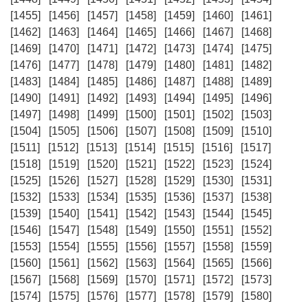
[1455]
[1456]
[1457]
[1458]
[1459]
[1460]
[1461]
[1462]
[1463]
[1464]
[1465]
[1466]
[1467]
[1468]
[1469]
[1470]
[1471]
[1472]
[1473]
[1474]
[1475]
[1476]
[1477]
[1478]
[1479]
[1480]
[1481]
[1482]
[1483]
[1484]
[1485]
[1486]
[1487]
[1488]
[1489]
[1490]
[1491]
[1492]
[1493]
[1494]
[1495]
[1496]
[1497]
[1498]
[1499]
[1500]
[1501]
[1502]
[1503]
[1504]
[1505]
[1506]
[1507]
[1508]
[1509]
[1510]
[1511]
[1512]
[1513]
[1514]
[1515]
[1516]
[1517]
[1518]
[1519]
[1520]
[1521]
[1522]
[1523]
[1524]
[1525]
[1526]
[1527]
[1528]
[1529]
[1530]
[1531]
[1532]
[1533]
[1534]
[1535]
[1536]
[1537]
[1538]
[1539]
[1540]
[1541]
[1542]
[1543]
[1544]
[1545]
[1546]
[1547]
[1548]
[1549]
[1550]
[1551]
[1552]
[1553]
[1554]
[1555]
[1556]
[1557]
[1558]
[1559]
[1560]
[1561]
[1562]
[1563]
[1564]
[1565]
[1566]
[1567]
[1568]
[1569]
[1570]
[1571]
[1572]
[1573]
[1574]
[1575]
[1576]
[1577]
[1578]
[1579]
[1580]