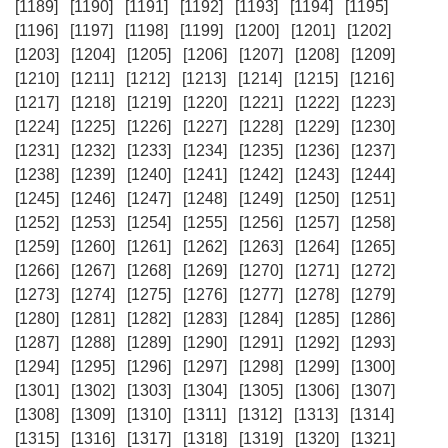
[1189]
[1190]
[1191]
[1192]
[1193]
[1194]
[1195]
[1196]
[1197]
[1198]
[1199]
[1200]
[1201]
[1202]
[1203]
[1204]
[1205]
[1206]
[1207]
[1208]
[1209]
[1210]
[1211]
[1212]
[1213]
[1214]
[1215]
[1216]
[1217]
[1218]
[1219]
[1220]
[1221]
[1222]
[1223]
[1224]
[1225]
[1226]
[1227]
[1228]
[1229]
[1230]
[1231]
[1232]
[1233]
[1234]
[1235]
[1236]
[1237]
[1238]
[1239]
[1240]
[1241]
[1242]
[1243]
[1244]
[1245]
[1246]
[1247]
[1248]
[1249]
[1250]
[1251]
[1252]
[1253]
[1254]
[1255]
[1256]
[1257]
[1258]
[1259]
[1260]
[1261]
[1262]
[1263]
[1264]
[1265]
[1266]
[1267]
[1268]
[1269]
[1270]
[1271]
[1272]
[1273]
[1274]
[1275]
[1276]
[1277]
[1278]
[1279]
[1280]
[1281]
[1282]
[1283]
[1284]
[1285]
[1286]
[1287]
[1288]
[1289]
[1290]
[1291]
[1292]
[1293]
[1294]
[1295]
[1296]
[1297]
[1298]
[1299]
[1300]
[1301]
[1302]
[1303]
[1304]
[1305]
[1306]
[1307]
[1308]
[1309]
[1310]
[1311]
[1312]
[1313]
[1314]
[1315]
[1316]
[1317]
[1318]
[1319]
[1320]
[1321]