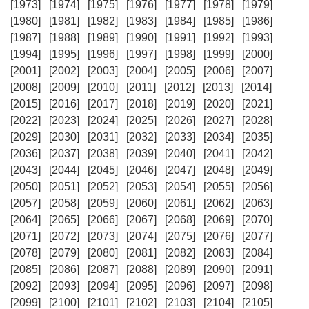
[1973]
[1974]
[1975]
[1976]
[1977]
[1978]
[1979]
[1980]
[1981]
[1982]
[1983]
[1984]
[1985]
[1986]
[1987]
[1988]
[1989]
[1990]
[1991]
[1992]
[1993]
[1994]
[1995]
[1996]
[1997]
[1998]
[1999]
[2000]
[2001]
[2002]
[2003]
[2004]
[2005]
[2006]
[2007]
[2008]
[2009]
[2010]
[2011]
[2012]
[2013]
[2014]
[2015]
[2016]
[2017]
[2018]
[2019]
[2020]
[2021]
[2022]
[2023]
[2024]
[2025]
[2026]
[2027]
[2028]
[2029]
[2030]
[2031]
[2032]
[2033]
[2034]
[2035]
[2036]
[2037]
[2038]
[2039]
[2040]
[2041]
[2042]
[2043]
[2044]
[2045]
[2046]
[2047]
[2048]
[2049]
[2050]
[2051]
[2052]
[2053]
[2054]
[2055]
[2056]
[2057]
[2058]
[2059]
[2060]
[2061]
[2062]
[2063]
[2064]
[2065]
[2066]
[2067]
[2068]
[2069]
[2070]
[2071]
[2072]
[2073]
[2074]
[2075]
[2076]
[2077]
[2078]
[2079]
[2080]
[2081]
[2082]
[2083]
[2084]
[2085]
[2086]
[2087]
[2088]
[2089]
[2090]
[2091]
[2092]
[2093]
[2094]
[2095]
[2096]
[2097]
[2098]
[2099]
[2100]
[2101]
[2102]
[2103]
[2104]
[2105]