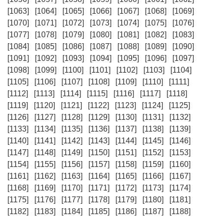
[1063]
[1064]
[1065]
[1066]
[1067]
[1068]
[1069]
[1070]
[1071]
[1072]
[1073]
[1074]
[1075]
[1076]
[1077]
[1078]
[1079]
[1080]
[1081]
[1082]
[1083]
[1084]
[1085]
[1086]
[1087]
[1088]
[1089]
[1090]
[1091]
[1092]
[1093]
[1094]
[1095]
[1096]
[1097]
[1098]
[1099]
[1100]
[1101]
[1102]
[1103]
[1104]
[1105]
[1106]
[1107]
[1108]
[1109]
[1110]
[1111]
[1112]
[1113]
[1114]
[1115]
[1116]
[1117]
[1118]
[1119]
[1120]
[1121]
[1122]
[1123]
[1124]
[1125]
[1126]
[1127]
[1128]
[1129]
[1130]
[1131]
[1132]
[1133]
[1134]
[1135]
[1136]
[1137]
[1138]
[1139]
[1140]
[1141]
[1142]
[1143]
[1144]
[1145]
[1146]
[1147]
[1148]
[1149]
[1150]
[1151]
[1152]
[1153]
[1154]
[1155]
[1156]
[1157]
[1158]
[1159]
[1160]
[1161]
[1162]
[1163]
[1164]
[1165]
[1166]
[1167]
[1168]
[1169]
[1170]
[1171]
[1172]
[1173]
[1174]
[1175]
[1176]
[1177]
[1178]
[1179]
[1180]
[1181]
[1182]
[1183]
[1184]
[1185]
[1186]
[1187]
[1188]