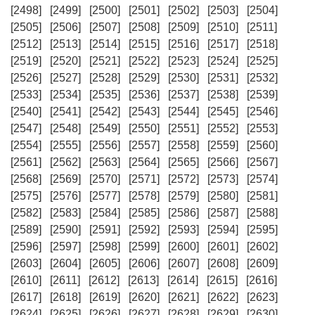
[2498]
[2499]
[2500]
[2501]
[2502]
[2503]
[2504]
[2505]
[2506]
[2507]
[2508]
[2509]
[2510]
[2511]
[2512]
[2513]
[2514]
[2515]
[2516]
[2517]
[2518]
[2519]
[2520]
[2521]
[2522]
[2523]
[2524]
[2525]
[2526]
[2527]
[2528]
[2529]
[2530]
[2531]
[2532]
[2533]
[2534]
[2535]
[2536]
[2537]
[2538]
[2539]
[2540]
[2541]
[2542]
[2543]
[2544]
[2545]
[2546]
[2547]
[2548]
[2549]
[2550]
[2551]
[2552]
[2553]
[2554]
[2555]
[2556]
[2557]
[2558]
[2559]
[2560]
[2561]
[2562]
[2563]
[2564]
[2565]
[2566]
[2567]
[2568]
[2569]
[2570]
[2571]
[2572]
[2573]
[2574]
[2575]
[2576]
[2577]
[2578]
[2579]
[2580]
[2581]
[2582]
[2583]
[2584]
[2585]
[2586]
[2587]
[2588]
[2589]
[2590]
[2591]
[2592]
[2593]
[2594]
[2595]
[2596]
[2597]
[2598]
[2599]
[2600]
[2601]
[2602]
[2603]
[2604]
[2605]
[2606]
[2607]
[2608]
[2609]
[2610]
[2611]
[2612]
[2613]
[2614]
[2615]
[2616]
[2617]
[2618]
[2619]
[2620]
[2621]
[2622]
[2623]
[2624]
[2625]
[2626]
[2627]
[2628]
[2629]
[2630]