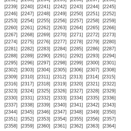
[2239]
[2240]
[2241]
[2242]
[2243]
[2244]
[2245]
[2246]
[2247]
[2248]
[2249]
[2250]
[2251]
[2252]
[2253]
[2254]
[2255]
[2256]
[2257]
[2258]
[2259]
[2260]
[2261]
[2262]
[2263]
[2264]
[2265]
[2266]
[2267]
[2268]
[2269]
[2270]
[2271]
[2272]
[2273]
[2274]
[2275]
[2276]
[2277]
[2278]
[2279]
[2280]
[2281]
[2282]
[2283]
[2284]
[2285]
[2286]
[2287]
[2288]
[2289]
[2290]
[2291]
[2292]
[2293]
[2294]
[2295]
[2296]
[2297]
[2298]
[2299]
[2300]
[2301]
[2302]
[2303]
[2304]
[2305]
[2306]
[2307]
[2308]
[2309]
[2310]
[2311]
[2312]
[2313]
[2314]
[2315]
[2316]
[2317]
[2318]
[2319]
[2320]
[2321]
[2322]
[2323]
[2324]
[2325]
[2326]
[2327]
[2328]
[2329]
[2330]
[2331]
[2332]
[2333]
[2334]
[2335]
[2336]
[2337]
[2338]
[2339]
[2340]
[2341]
[2342]
[2343]
[2344]
[2345]
[2346]
[2347]
[2348]
[2349]
[2350]
[2351]
[2352]
[2353]
[2354]
[2355]
[2356]
[2357]
[2358]
[2359]
[2360]
[2361]
[2362]
[2363]
[2364]