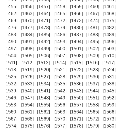
[1455]
[1456]
[1457]
[1458]
[1459]
[1460]
[1461]
[1462]
[1463]
[1464]
[1465]
[1466]
[1467]
[1468]
[1469]
[1470]
[1471]
[1472]
[1473]
[1474]
[1475]
[1476]
[1477]
[1478]
[1479]
[1480]
[1481]
[1482]
[1483]
[1484]
[1485]
[1486]
[1487]
[1488]
[1489]
[1490]
[1491]
[1492]
[1493]
[1494]
[1495]
[1496]
[1497]
[1498]
[1499]
[1500]
[1501]
[1502]
[1503]
[1504]
[1505]
[1506]
[1507]
[1508]
[1509]
[1510]
[1511]
[1512]
[1513]
[1514]
[1515]
[1516]
[1517]
[1518]
[1519]
[1520]
[1521]
[1522]
[1523]
[1524]
[1525]
[1526]
[1527]
[1528]
[1529]
[1530]
[1531]
[1532]
[1533]
[1534]
[1535]
[1536]
[1537]
[1538]
[1539]
[1540]
[1541]
[1542]
[1543]
[1544]
[1545]
[1546]
[1547]
[1548]
[1549]
[1550]
[1551]
[1552]
[1553]
[1554]
[1555]
[1556]
[1557]
[1558]
[1559]
[1560]
[1561]
[1562]
[1563]
[1564]
[1565]
[1566]
[1567]
[1568]
[1569]
[1570]
[1571]
[1572]
[1573]
[1574]
[1575]
[1576]
[1577]
[1578]
[1579]
[1580]