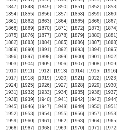
[1847]
[1848]
[1849]
[1850]
[1851]
[1852]
[1853]
[1854]
[1855]
[1856]
[1857]
[1858]
[1859]
[1860]
[1861]
[1862]
[1863]
[1864]
[1865]
[1866]
[1867]
[1868]
[1869]
[1870]
[1871]
[1872]
[1873]
[1874]
[1875]
[1876]
[1877]
[1878]
[1879]
[1880]
[1881]
[1882]
[1883]
[1884]
[1885]
[1886]
[1887]
[1888]
[1889]
[1890]
[1891]
[1892]
[1893]
[1894]
[1895]
[1896]
[1897]
[1898]
[1899]
[1900]
[1901]
[1902]
[1903]
[1904]
[1905]
[1906]
[1907]
[1908]
[1909]
[1910]
[1911]
[1912]
[1913]
[1914]
[1915]
[1916]
[1917]
[1918]
[1919]
[1920]
[1921]
[1922]
[1923]
[1924]
[1925]
[1926]
[1927]
[1928]
[1929]
[1930]
[1931]
[1932]
[1933]
[1934]
[1935]
[1936]
[1937]
[1938]
[1939]
[1940]
[1941]
[1942]
[1943]
[1944]
[1945]
[1946]
[1947]
[1948]
[1949]
[1950]
[1951]
[1952]
[1953]
[1954]
[1955]
[1956]
[1957]
[1958]
[1959]
[1960]
[1961]
[1962]
[1963]
[1964]
[1965]
[1966]
[1967]
[1968]
[1969]
[1970]
[1971]
[1972]