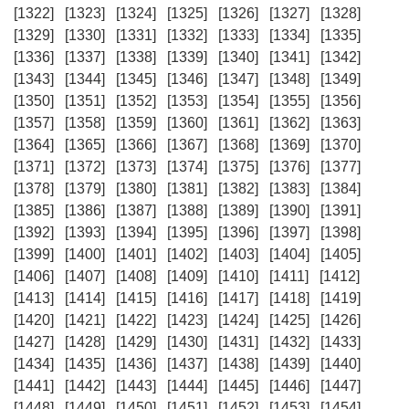
[1322]
[1323]
[1324]
[1325]
[1326]
[1327]
[1328]
[1329]
[1330]
[1331]
[1332]
[1333]
[1334]
[1335]
[1336]
[1337]
[1338]
[1339]
[1340]
[1341]
[1342]
[1343]
[1344]
[1345]
[1346]
[1347]
[1348]
[1349]
[1350]
[1351]
[1352]
[1353]
[1354]
[1355]
[1356]
[1357]
[1358]
[1359]
[1360]
[1361]
[1362]
[1363]
[1364]
[1365]
[1366]
[1367]
[1368]
[1369]
[1370]
[1371]
[1372]
[1373]
[1374]
[1375]
[1376]
[1377]
[1378]
[1379]
[1380]
[1381]
[1382]
[1383]
[1384]
[1385]
[1386]
[1387]
[1388]
[1389]
[1390]
[1391]
[1392]
[1393]
[1394]
[1395]
[1396]
[1397]
[1398]
[1399]
[1400]
[1401]
[1402]
[1403]
[1404]
[1405]
[1406]
[1407]
[1408]
[1409]
[1410]
[1411]
[1412]
[1413]
[1414]
[1415]
[1416]
[1417]
[1418]
[1419]
[1420]
[1421]
[1422]
[1423]
[1424]
[1425]
[1426]
[1427]
[1428]
[1429]
[1430]
[1431]
[1432]
[1433]
[1434]
[1435]
[1436]
[1437]
[1438]
[1439]
[1440]
[1441]
[1442]
[1443]
[1444]
[1445]
[1446]
[1447]
[1448]
[1449]
[1450]
[1451]
[1452]
[1453]
[1454]