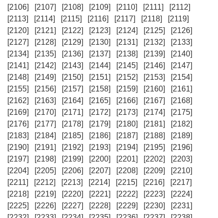
[2106]
[2107]
[2108]
[2109]
[2110]
[2111]
[2112]
[2113]
[2114]
[2115]
[2116]
[2117]
[2118]
[2119]
[2120]
[2121]
[2122]
[2123]
[2124]
[2125]
[2126]
[2127]
[2128]
[2129]
[2130]
[2131]
[2132]
[2133]
[2134]
[2135]
[2136]
[2137]
[2138]
[2139]
[2140]
[2141]
[2142]
[2143]
[2144]
[2145]
[2146]
[2147]
[2148]
[2149]
[2150]
[2151]
[2152]
[2153]
[2154]
[2155]
[2156]
[2157]
[2158]
[2159]
[2160]
[2161]
[2162]
[2163]
[2164]
[2165]
[2166]
[2167]
[2168]
[2169]
[2170]
[2171]
[2172]
[2173]
[2174]
[2175]
[2176]
[2177]
[2178]
[2179]
[2180]
[2181]
[2182]
[2183]
[2184]
[2185]
[2186]
[2187]
[2188]
[2189]
[2190]
[2191]
[2192]
[2193]
[2194]
[2195]
[2196]
[2197]
[2198]
[2199]
[2200]
[2201]
[2202]
[2203]
[2204]
[2205]
[2206]
[2207]
[2208]
[2209]
[2210]
[2211]
[2212]
[2213]
[2214]
[2215]
[2216]
[2217]
[2218]
[2219]
[2220]
[2221]
[2222]
[2223]
[2224]
[2225]
[2226]
[2227]
[2228]
[2229]
[2230]
[2231]
[2232]
[2233]
[2234]
[2235]
[2236]
[2237]
[2238]