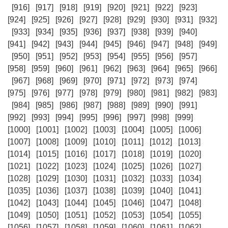
[916]
[917]
[918]
[919]
[920]
[921]
[922]
[923]
[924]
[925]
[926]
[927]
[928]
[929]
[930]
[931]
[932]
[933]
[934]
[935]
[936]
[937]
[938]
[939]
[940]
[941]
[942]
[943]
[944]
[945]
[946]
[947]
[948]
[949]
[950]
[951]
[952]
[953]
[954]
[955]
[956]
[957]
[958]
[959]
[960]
[961]
[962]
[963]
[964]
[965]
[966]
[967]
[968]
[969]
[970]
[971]
[972]
[973]
[974]
[975]
[976]
[977]
[978]
[979]
[980]
[981]
[982]
[983]
[984]
[985]
[986]
[987]
[988]
[989]
[990]
[991]
[992]
[993]
[994]
[995]
[996]
[997]
[998]
[999]
[1000]
[1001]
[1002]
[1003]
[1004]
[1005]
[1006]
[1007]
[1008]
[1009]
[1010]
[1011]
[1012]
[1013]
[1014]
[1015]
[1016]
[1017]
[1018]
[1019]
[1020]
[1021]
[1022]
[1023]
[1024]
[1025]
[1026]
[1027]
[1028]
[1029]
[1030]
[1031]
[1032]
[1033]
[1034]
[1035]
[1036]
[1037]
[1038]
[1039]
[1040]
[1041]
[1042]
[1043]
[1044]
[1045]
[1046]
[1047]
[1048]
[1049]
[1050]
[1051]
[1052]
[1053]
[1054]
[1055]
[1056]
[1057]
[1058]
[1059]
[1060]
[1061]
[1062]