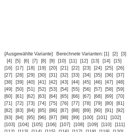
[Ausgewählte Variante]
Berechnete Varianten:
[1]
[2]
[3]
[4]
[5]
[6]
[7]
[8]
[9]
[10]
[11]
[12]
[13]
[14]
[15]
[16]
[17]
[18]
[19]
[20]
[21]
[22]
[23]
[24]
[25]
[26]
[27]
[28]
[29]
[30]
[31]
[32]
[33]
[34]
[35]
[36]
[37]
[38]
[39]
[40]
[41]
[42]
[43]
[44]
[45]
[46]
[47]
[48]
[49]
[50]
[51]
[52]
[53]
[54]
[55]
[56]
[57]
[58]
[59]
[60]
[61]
[62]
[63]
[64]
[65]
[66]
[67]
[68]
[69]
[70]
[71]
[72]
[73]
[74]
[75]
[76]
[77]
[78]
[79]
[80]
[81]
[82]
[83]
[84]
[85]
[86]
[87]
[88]
[89]
[90]
[91]
[92]
[93]
[94]
[95]
[96]
[97]
[98]
[99]
[100]
[101]
[102]
[103]
[104]
[105]
[106]
[107]
[108]
[109]
[110]
[111]
[112]
[113]
[114]
[115]
[116]
[117]
[118]
[119]
[120]