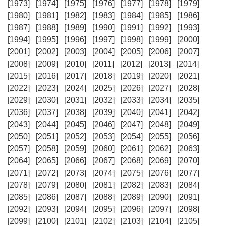
[1973]
[1974]
[1975]
[1976]
[1977]
[1978]
[1979]
[1980]
[1981]
[1982]
[1983]
[1984]
[1985]
[1986]
[1987]
[1988]
[1989]
[1990]
[1991]
[1992]
[1993]
[1994]
[1995]
[1996]
[1997]
[1998]
[1999]
[2000]
[2001]
[2002]
[2003]
[2004]
[2005]
[2006]
[2007]
[2008]
[2009]
[2010]
[2011]
[2012]
[2013]
[2014]
[2015]
[2016]
[2017]
[2018]
[2019]
[2020]
[2021]
[2022]
[2023]
[2024]
[2025]
[2026]
[2027]
[2028]
[2029]
[2030]
[2031]
[2032]
[2033]
[2034]
[2035]
[2036]
[2037]
[2038]
[2039]
[2040]
[2041]
[2042]
[2043]
[2044]
[2045]
[2046]
[2047]
[2048]
[2049]
[2050]
[2051]
[2052]
[2053]
[2054]
[2055]
[2056]
[2057]
[2058]
[2059]
[2060]
[2061]
[2062]
[2063]
[2064]
[2065]
[2066]
[2067]
[2068]
[2069]
[2070]
[2071]
[2072]
[2073]
[2074]
[2075]
[2076]
[2077]
[2078]
[2079]
[2080]
[2081]
[2082]
[2083]
[2084]
[2085]
[2086]
[2087]
[2088]
[2089]
[2090]
[2091]
[2092]
[2093]
[2094]
[2095]
[2096]
[2097]
[2098]
[2099]
[2100]
[2101]
[2102]
[2103]
[2104]
[2105]