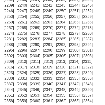
[2239]
[2240]
[2241]
[2242]
[2243]
[2244]
[2245]
[2246]
[2247]
[2248]
[2249]
[2250]
[2251]
[2252]
[2253]
[2254]
[2255]
[2256]
[2257]
[2258]
[2259]
[2260]
[2261]
[2262]
[2263]
[2264]
[2265]
[2266]
[2267]
[2268]
[2269]
[2270]
[2271]
[2272]
[2273]
[2274]
[2275]
[2276]
[2277]
[2278]
[2279]
[2280]
[2281]
[2282]
[2283]
[2284]
[2285]
[2286]
[2287]
[2288]
[2289]
[2290]
[2291]
[2292]
[2293]
[2294]
[2295]
[2296]
[2297]
[2298]
[2299]
[2300]
[2301]
[2302]
[2303]
[2304]
[2305]
[2306]
[2307]
[2308]
[2309]
[2310]
[2311]
[2312]
[2313]
[2314]
[2315]
[2316]
[2317]
[2318]
[2319]
[2320]
[2321]
[2322]
[2323]
[2324]
[2325]
[2326]
[2327]
[2328]
[2329]
[2330]
[2331]
[2332]
[2333]
[2334]
[2335]
[2336]
[2337]
[2338]
[2339]
[2340]
[2341]
[2342]
[2343]
[2344]
[2345]
[2346]
[2347]
[2348]
[2349]
[2350]
[2351]
[2352]
[2353]
[2354]
[2355]
[2356]
[2357]
[2358]
[2359]
[2360]
[2361]
[2362]
[2363]
[2364]