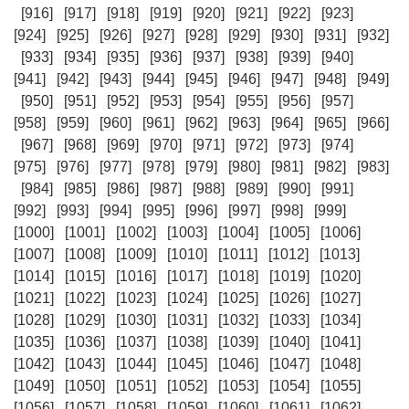
[916]
[917]
[918]
[919]
[920]
[921]
[922]
[923]
[924]
[925]
[926]
[927]
[928]
[929]
[930]
[931]
[932]
[933]
[934]
[935]
[936]
[937]
[938]
[939]
[940]
[941]
[942]
[943]
[944]
[945]
[946]
[947]
[948]
[949]
[950]
[951]
[952]
[953]
[954]
[955]
[956]
[957]
[958]
[959]
[960]
[961]
[962]
[963]
[964]
[965]
[966]
[967]
[968]
[969]
[970]
[971]
[972]
[973]
[974]
[975]
[976]
[977]
[978]
[979]
[980]
[981]
[982]
[983]
[984]
[985]
[986]
[987]
[988]
[989]
[990]
[991]
[992]
[993]
[994]
[995]
[996]
[997]
[998]
[999]
[1000]
[1001]
[1002]
[1003]
[1004]
[1005]
[1006]
[1007]
[1008]
[1009]
[1010]
[1011]
[1012]
[1013]
[1014]
[1015]
[1016]
[1017]
[1018]
[1019]
[1020]
[1021]
[1022]
[1023]
[1024]
[1025]
[1026]
[1027]
[1028]
[1029]
[1030]
[1031]
[1032]
[1033]
[1034]
[1035]
[1036]
[1037]
[1038]
[1039]
[1040]
[1041]
[1042]
[1043]
[1044]
[1045]
[1046]
[1047]
[1048]
[1049]
[1050]
[1051]
[1052]
[1053]
[1054]
[1055]
[1056]
[1057]
[1058]
[1059]
[1060]
[1061]
[1062]