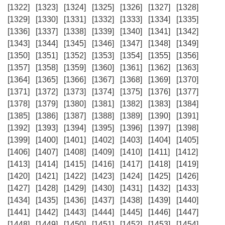
[1322]
[1323]
[1324]
[1325]
[1326]
[1327]
[1328]
[1329]
[1330]
[1331]
[1332]
[1333]
[1334]
[1335]
[1336]
[1337]
[1338]
[1339]
[1340]
[1341]
[1342]
[1343]
[1344]
[1345]
[1346]
[1347]
[1348]
[1349]
[1350]
[1351]
[1352]
[1353]
[1354]
[1355]
[1356]
[1357]
[1358]
[1359]
[1360]
[1361]
[1362]
[1363]
[1364]
[1365]
[1366]
[1367]
[1368]
[1369]
[1370]
[1371]
[1372]
[1373]
[1374]
[1375]
[1376]
[1377]
[1378]
[1379]
[1380]
[1381]
[1382]
[1383]
[1384]
[1385]
[1386]
[1387]
[1388]
[1389]
[1390]
[1391]
[1392]
[1393]
[1394]
[1395]
[1396]
[1397]
[1398]
[1399]
[1400]
[1401]
[1402]
[1403]
[1404]
[1405]
[1406]
[1407]
[1408]
[1409]
[1410]
[1411]
[1412]
[1413]
[1414]
[1415]
[1416]
[1417]
[1418]
[1419]
[1420]
[1421]
[1422]
[1423]
[1424]
[1425]
[1426]
[1427]
[1428]
[1429]
[1430]
[1431]
[1432]
[1433]
[1434]
[1435]
[1436]
[1437]
[1438]
[1439]
[1440]
[1441]
[1442]
[1443]
[1444]
[1445]
[1446]
[1447]
[1448]
[1449]
[1450]
[1451]
[1452]
[1453]
[1454]