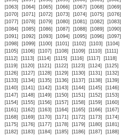
[1063]
[1064]
[1065]
[1066]
[1067]
[1068]
[1069]
[1070]
[1071]
[1072]
[1073]
[1074]
[1075]
[1076]
[1077]
[1078]
[1079]
[1080]
[1081]
[1082]
[1083]
[1084]
[1085]
[1086]
[1087]
[1088]
[1089]
[1090]
[1091]
[1092]
[1093]
[1094]
[1095]
[1096]
[1097]
[1098]
[1099]
[1100]
[1101]
[1102]
[1103]
[1104]
[1105]
[1106]
[1107]
[1108]
[1109]
[1110]
[1111]
[1112]
[1113]
[1114]
[1115]
[1116]
[1117]
[1118]
[1119]
[1120]
[1121]
[1122]
[1123]
[1124]
[1125]
[1126]
[1127]
[1128]
[1129]
[1130]
[1131]
[1132]
[1133]
[1134]
[1135]
[1136]
[1137]
[1138]
[1139]
[1140]
[1141]
[1142]
[1143]
[1144]
[1145]
[1146]
[1147]
[1148]
[1149]
[1150]
[1151]
[1152]
[1153]
[1154]
[1155]
[1156]
[1157]
[1158]
[1159]
[1160]
[1161]
[1162]
[1163]
[1164]
[1165]
[1166]
[1167]
[1168]
[1169]
[1170]
[1171]
[1172]
[1173]
[1174]
[1175]
[1176]
[1177]
[1178]
[1179]
[1180]
[1181]
[1182]
[1183]
[1184]
[1185]
[1186]
[1187]
[1188]