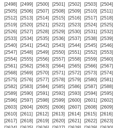
[2498]
[2499]
[2500]
[2501]
[2502]
[2503]
[2504]
[2505]
[2506]
[2507]
[2508]
[2509]
[2510]
[2511]
[2512]
[2513]
[2514]
[2515]
[2516]
[2517]
[2518]
[2519]
[2520]
[2521]
[2522]
[2523]
[2524]
[2525]
[2526]
[2527]
[2528]
[2529]
[2530]
[2531]
[2532]
[2533]
[2534]
[2535]
[2536]
[2537]
[2538]
[2539]
[2540]
[2541]
[2542]
[2543]
[2544]
[2545]
[2546]
[2547]
[2548]
[2549]
[2550]
[2551]
[2552]
[2553]
[2554]
[2555]
[2556]
[2557]
[2558]
[2559]
[2560]
[2561]
[2562]
[2563]
[2564]
[2565]
[2566]
[2567]
[2568]
[2569]
[2570]
[2571]
[2572]
[2573]
[2574]
[2575]
[2576]
[2577]
[2578]
[2579]
[2580]
[2581]
[2582]
[2583]
[2584]
[2585]
[2586]
[2587]
[2588]
[2589]
[2590]
[2591]
[2592]
[2593]
[2594]
[2595]
[2596]
[2597]
[2598]
[2599]
[2600]
[2601]
[2602]
[2603]
[2604]
[2605]
[2606]
[2607]
[2608]
[2609]
[2610]
[2611]
[2612]
[2613]
[2614]
[2615]
[2616]
[2617]
[2618]
[2619]
[2620]
[2621]
[2622]
[2623]
[2624]
[2625]
[2626]
[2627]
[2628]
[2629]
[2630]