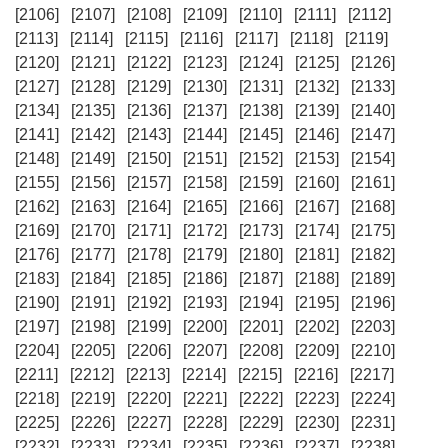
[2106]
[2107]
[2108]
[2109]
[2110]
[2111]
[2112]
[2113]
[2114]
[2115]
[2116]
[2117]
[2118]
[2119]
[2120]
[2121]
[2122]
[2123]
[2124]
[2125]
[2126]
[2127]
[2128]
[2129]
[2130]
[2131]
[2132]
[2133]
[2134]
[2135]
[2136]
[2137]
[2138]
[2139]
[2140]
[2141]
[2142]
[2143]
[2144]
[2145]
[2146]
[2147]
[2148]
[2149]
[2150]
[2151]
[2152]
[2153]
[2154]
[2155]
[2156]
[2157]
[2158]
[2159]
[2160]
[2161]
[2162]
[2163]
[2164]
[2165]
[2166]
[2167]
[2168]
[2169]
[2170]
[2171]
[2172]
[2173]
[2174]
[2175]
[2176]
[2177]
[2178]
[2179]
[2180]
[2181]
[2182]
[2183]
[2184]
[2185]
[2186]
[2187]
[2188]
[2189]
[2190]
[2191]
[2192]
[2193]
[2194]
[2195]
[2196]
[2197]
[2198]
[2199]
[2200]
[2201]
[2202]
[2203]
[2204]
[2205]
[2206]
[2207]
[2208]
[2209]
[2210]
[2211]
[2212]
[2213]
[2214]
[2215]
[2216]
[2217]
[2218]
[2219]
[2220]
[2221]
[2222]
[2223]
[2224]
[2225]
[2226]
[2227]
[2228]
[2229]
[2230]
[2231]
[2232]
[2233]
[2234]
[2235]
[2236]
[2237]
[2238]