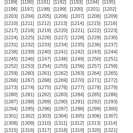
[1189]
[1190]
[1191]
[1192]
[1193]
[1194]
[1195]
[1196]
[1197]
[1198]
[1199]
[1200]
[1201]
[1202]
[1203]
[1204]
[1205]
[1206]
[1207]
[1208]
[1209]
[1210]
[1211]
[1212]
[1213]
[1214]
[1215]
[1216]
[1217]
[1218]
[1219]
[1220]
[1221]
[1222]
[1223]
[1224]
[1225]
[1226]
[1227]
[1228]
[1229]
[1230]
[1231]
[1232]
[1233]
[1234]
[1235]
[1236]
[1237]
[1238]
[1239]
[1240]
[1241]
[1242]
[1243]
[1244]
[1245]
[1246]
[1247]
[1248]
[1249]
[1250]
[1251]
[1252]
[1253]
[1254]
[1255]
[1256]
[1257]
[1258]
[1259]
[1260]
[1261]
[1262]
[1263]
[1264]
[1265]
[1266]
[1267]
[1268]
[1269]
[1270]
[1271]
[1272]
[1273]
[1274]
[1275]
[1276]
[1277]
[1278]
[1279]
[1280]
[1281]
[1282]
[1283]
[1284]
[1285]
[1286]
[1287]
[1288]
[1289]
[1290]
[1291]
[1292]
[1293]
[1294]
[1295]
[1296]
[1297]
[1298]
[1299]
[1300]
[1301]
[1302]
[1303]
[1304]
[1305]
[1306]
[1307]
[1308]
[1309]
[1310]
[1311]
[1312]
[1313]
[1314]
[1315]
[1316]
[1317]
[1318]
[1319]
[1320]
[1321]