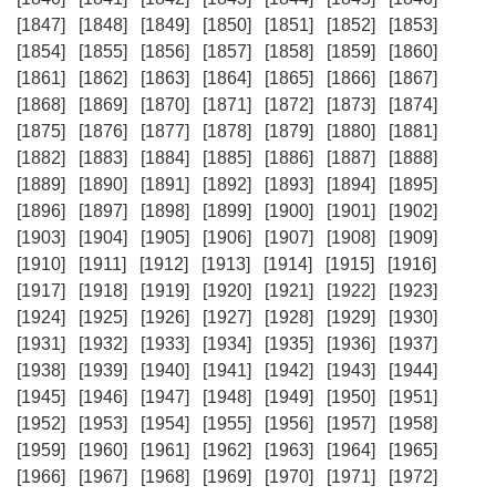
[1847]
[1848]
[1849]
[1850]
[1851]
[1852]
[1853]
[1854]
[1855]
[1856]
[1857]
[1858]
[1859]
[1860]
[1861]
[1862]
[1863]
[1864]
[1865]
[1866]
[1867]
[1868]
[1869]
[1870]
[1871]
[1872]
[1873]
[1874]
[1875]
[1876]
[1877]
[1878]
[1879]
[1880]
[1881]
[1882]
[1883]
[1884]
[1885]
[1886]
[1887]
[1888]
[1889]
[1890]
[1891]
[1892]
[1893]
[1894]
[1895]
[1896]
[1897]
[1898]
[1899]
[1900]
[1901]
[1902]
[1903]
[1904]
[1905]
[1906]
[1907]
[1908]
[1909]
[1910]
[1911]
[1912]
[1913]
[1914]
[1915]
[1916]
[1917]
[1918]
[1919]
[1920]
[1921]
[1922]
[1923]
[1924]
[1925]
[1926]
[1927]
[1928]
[1929]
[1930]
[1931]
[1932]
[1933]
[1934]
[1935]
[1936]
[1937]
[1938]
[1939]
[1940]
[1941]
[1942]
[1943]
[1944]
[1945]
[1946]
[1947]
[1948]
[1949]
[1950]
[1951]
[1952]
[1953]
[1954]
[1955]
[1956]
[1957]
[1958]
[1959]
[1960]
[1961]
[1962]
[1963]
[1964]
[1965]
[1966]
[1967]
[1968]
[1969]
[1970]
[1971]
[1972]