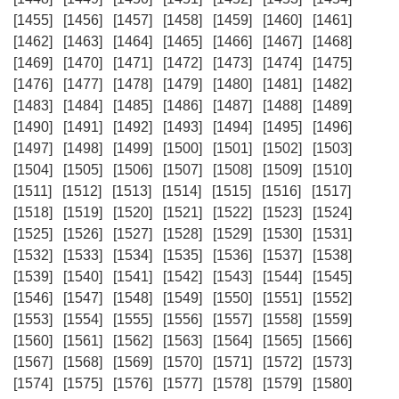
[1455]
[1456]
[1457]
[1458]
[1459]
[1460]
[1461]
[1462]
[1463]
[1464]
[1465]
[1466]
[1467]
[1468]
[1469]
[1470]
[1471]
[1472]
[1473]
[1474]
[1475]
[1476]
[1477]
[1478]
[1479]
[1480]
[1481]
[1482]
[1483]
[1484]
[1485]
[1486]
[1487]
[1488]
[1489]
[1490]
[1491]
[1492]
[1493]
[1494]
[1495]
[1496]
[1497]
[1498]
[1499]
[1500]
[1501]
[1502]
[1503]
[1504]
[1505]
[1506]
[1507]
[1508]
[1509]
[1510]
[1511]
[1512]
[1513]
[1514]
[1515]
[1516]
[1517]
[1518]
[1519]
[1520]
[1521]
[1522]
[1523]
[1524]
[1525]
[1526]
[1527]
[1528]
[1529]
[1530]
[1531]
[1532]
[1533]
[1534]
[1535]
[1536]
[1537]
[1538]
[1539]
[1540]
[1541]
[1542]
[1543]
[1544]
[1545]
[1546]
[1547]
[1548]
[1549]
[1550]
[1551]
[1552]
[1553]
[1554]
[1555]
[1556]
[1557]
[1558]
[1559]
[1560]
[1561]
[1562]
[1563]
[1564]
[1565]
[1566]
[1567]
[1568]
[1569]
[1570]
[1571]
[1572]
[1573]
[1574]
[1575]
[1576]
[1577]
[1578]
[1579]
[1580]