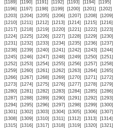
[1189]
[1190]
[1191]
[1192]
[1193]
[1194]
[1195]
[1196]
[1197]
[1198]
[1199]
[1200]
[1201]
[1202]
[1203]
[1204]
[1205]
[1206]
[1207]
[1208]
[1209]
[1210]
[1211]
[1212]
[1213]
[1214]
[1215]
[1216]
[1217]
[1218]
[1219]
[1220]
[1221]
[1222]
[1223]
[1224]
[1225]
[1226]
[1227]
[1228]
[1229]
[1230]
[1231]
[1232]
[1233]
[1234]
[1235]
[1236]
[1237]
[1238]
[1239]
[1240]
[1241]
[1242]
[1243]
[1244]
[1245]
[1246]
[1247]
[1248]
[1249]
[1250]
[1251]
[1252]
[1253]
[1254]
[1255]
[1256]
[1257]
[1258]
[1259]
[1260]
[1261]
[1262]
[1263]
[1264]
[1265]
[1266]
[1267]
[1268]
[1269]
[1270]
[1271]
[1272]
[1273]
[1274]
[1275]
[1276]
[1277]
[1278]
[1279]
[1280]
[1281]
[1282]
[1283]
[1284]
[1285]
[1286]
[1287]
[1288]
[1289]
[1290]
[1291]
[1292]
[1293]
[1294]
[1295]
[1296]
[1297]
[1298]
[1299]
[1300]
[1301]
[1302]
[1303]
[1304]
[1305]
[1306]
[1307]
[1308]
[1309]
[1310]
[1311]
[1312]
[1313]
[1314]
[1315]
[1316]
[1317]
[1318]
[1319]
[1320]
[1321]