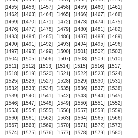
[1455]
[1456]
[1457]
[1458]
[1459]
[1460]
[1461]
[1462]
[1463]
[1464]
[1465]
[1466]
[1467]
[1468]
[1469]
[1470]
[1471]
[1472]
[1473]
[1474]
[1475]
[1476]
[1477]
[1478]
[1479]
[1480]
[1481]
[1482]
[1483]
[1484]
[1485]
[1486]
[1487]
[1488]
[1489]
[1490]
[1491]
[1492]
[1493]
[1494]
[1495]
[1496]
[1497]
[1498]
[1499]
[1500]
[1501]
[1502]
[1503]
[1504]
[1505]
[1506]
[1507]
[1508]
[1509]
[1510]
[1511]
[1512]
[1513]
[1514]
[1515]
[1516]
[1517]
[1518]
[1519]
[1520]
[1521]
[1522]
[1523]
[1524]
[1525]
[1526]
[1527]
[1528]
[1529]
[1530]
[1531]
[1532]
[1533]
[1534]
[1535]
[1536]
[1537]
[1538]
[1539]
[1540]
[1541]
[1542]
[1543]
[1544]
[1545]
[1546]
[1547]
[1548]
[1549]
[1550]
[1551]
[1552]
[1553]
[1554]
[1555]
[1556]
[1557]
[1558]
[1559]
[1560]
[1561]
[1562]
[1563]
[1564]
[1565]
[1566]
[1567]
[1568]
[1569]
[1570]
[1571]
[1572]
[1573]
[1574]
[1575]
[1576]
[1577]
[1578]
[1579]
[1580]