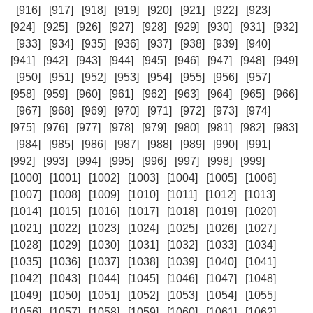
[916]
[917]
[918]
[919]
[920]
[921]
[922]
[923]
[924]
[925]
[926]
[927]
[928]
[929]
[930]
[931]
[932]
[933]
[934]
[935]
[936]
[937]
[938]
[939]
[940]
[941]
[942]
[943]
[944]
[945]
[946]
[947]
[948]
[949]
[950]
[951]
[952]
[953]
[954]
[955]
[956]
[957]
[958]
[959]
[960]
[961]
[962]
[963]
[964]
[965]
[966]
[967]
[968]
[969]
[970]
[971]
[972]
[973]
[974]
[975]
[976]
[977]
[978]
[979]
[980]
[981]
[982]
[983]
[984]
[985]
[986]
[987]
[988]
[989]
[990]
[991]
[992]
[993]
[994]
[995]
[996]
[997]
[998]
[999]
[1000]
[1001]
[1002]
[1003]
[1004]
[1005]
[1006]
[1007]
[1008]
[1009]
[1010]
[1011]
[1012]
[1013]
[1014]
[1015]
[1016]
[1017]
[1018]
[1019]
[1020]
[1021]
[1022]
[1023]
[1024]
[1025]
[1026]
[1027]
[1028]
[1029]
[1030]
[1031]
[1032]
[1033]
[1034]
[1035]
[1036]
[1037]
[1038]
[1039]
[1040]
[1041]
[1042]
[1043]
[1044]
[1045]
[1046]
[1047]
[1048]
[1049]
[1050]
[1051]
[1052]
[1053]
[1054]
[1055]
[1056]
[1057]
[1058]
[1059]
[1060]
[1061]
[1062]