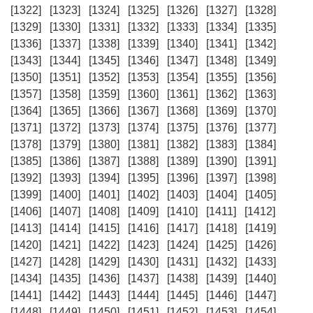
[1322]
[1323]
[1324]
[1325]
[1326]
[1327]
[1328]
[1329]
[1330]
[1331]
[1332]
[1333]
[1334]
[1335]
[1336]
[1337]
[1338]
[1339]
[1340]
[1341]
[1342]
[1343]
[1344]
[1345]
[1346]
[1347]
[1348]
[1349]
[1350]
[1351]
[1352]
[1353]
[1354]
[1355]
[1356]
[1357]
[1358]
[1359]
[1360]
[1361]
[1362]
[1363]
[1364]
[1365]
[1366]
[1367]
[1368]
[1369]
[1370]
[1371]
[1372]
[1373]
[1374]
[1375]
[1376]
[1377]
[1378]
[1379]
[1380]
[1381]
[1382]
[1383]
[1384]
[1385]
[1386]
[1387]
[1388]
[1389]
[1390]
[1391]
[1392]
[1393]
[1394]
[1395]
[1396]
[1397]
[1398]
[1399]
[1400]
[1401]
[1402]
[1403]
[1404]
[1405]
[1406]
[1407]
[1408]
[1409]
[1410]
[1411]
[1412]
[1413]
[1414]
[1415]
[1416]
[1417]
[1418]
[1419]
[1420]
[1421]
[1422]
[1423]
[1424]
[1425]
[1426]
[1427]
[1428]
[1429]
[1430]
[1431]
[1432]
[1433]
[1434]
[1435]
[1436]
[1437]
[1438]
[1439]
[1440]
[1441]
[1442]
[1443]
[1444]
[1445]
[1446]
[1447]
[1448]
[1449]
[1450]
[1451]
[1452]
[1453]
[1454]