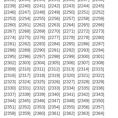
[2239]
[2240]
[2241]
[2242]
[2243]
[2244]
[2245]
[2246]
[2247]
[2248]
[2249]
[2250]
[2251]
[2252]
[2253]
[2254]
[2255]
[2256]
[2257]
[2258]
[2259]
[2260]
[2261]
[2262]
[2263]
[2264]
[2265]
[2266]
[2267]
[2268]
[2269]
[2270]
[2271]
[2272]
[2273]
[2274]
[2275]
[2276]
[2277]
[2278]
[2279]
[2280]
[2281]
[2282]
[2283]
[2284]
[2285]
[2286]
[2287]
[2288]
[2289]
[2290]
[2291]
[2292]
[2293]
[2294]
[2295]
[2296]
[2297]
[2298]
[2299]
[2300]
[2301]
[2302]
[2303]
[2304]
[2305]
[2306]
[2307]
[2308]
[2309]
[2310]
[2311]
[2312]
[2313]
[2314]
[2315]
[2316]
[2317]
[2318]
[2319]
[2320]
[2321]
[2322]
[2323]
[2324]
[2325]
[2326]
[2327]
[2328]
[2329]
[2330]
[2331]
[2332]
[2333]
[2334]
[2335]
[2336]
[2337]
[2338]
[2339]
[2340]
[2341]
[2342]
[2343]
[2344]
[2345]
[2346]
[2347]
[2348]
[2349]
[2350]
[2351]
[2352]
[2353]
[2354]
[2355]
[2356]
[2357]
[2358]
[2359]
[2360]
[2361]
[2362]
[2363]
[2364]