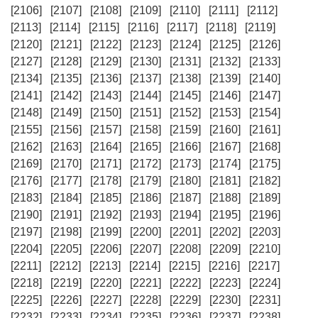
[2106]
[2107]
[2108]
[2109]
[2110]
[2111]
[2112]
[2113]
[2114]
[2115]
[2116]
[2117]
[2118]
[2119]
[2120]
[2121]
[2122]
[2123]
[2124]
[2125]
[2126]
[2127]
[2128]
[2129]
[2130]
[2131]
[2132]
[2133]
[2134]
[2135]
[2136]
[2137]
[2138]
[2139]
[2140]
[2141]
[2142]
[2143]
[2144]
[2145]
[2146]
[2147]
[2148]
[2149]
[2150]
[2151]
[2152]
[2153]
[2154]
[2155]
[2156]
[2157]
[2158]
[2159]
[2160]
[2161]
[2162]
[2163]
[2164]
[2165]
[2166]
[2167]
[2168]
[2169]
[2170]
[2171]
[2172]
[2173]
[2174]
[2175]
[2176]
[2177]
[2178]
[2179]
[2180]
[2181]
[2182]
[2183]
[2184]
[2185]
[2186]
[2187]
[2188]
[2189]
[2190]
[2191]
[2192]
[2193]
[2194]
[2195]
[2196]
[2197]
[2198]
[2199]
[2200]
[2201]
[2202]
[2203]
[2204]
[2205]
[2206]
[2207]
[2208]
[2209]
[2210]
[2211]
[2212]
[2213]
[2214]
[2215]
[2216]
[2217]
[2218]
[2219]
[2220]
[2221]
[2222]
[2223]
[2224]
[2225]
[2226]
[2227]
[2228]
[2229]
[2230]
[2231]
[2232]
[2233]
[2234]
[2235]
[2236]
[2237]
[2238]