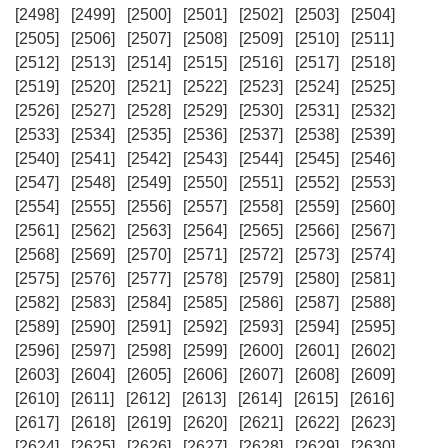
[2498]
[2499]
[2500]
[2501]
[2502]
[2503]
[2504]
[2505]
[2506]
[2507]
[2508]
[2509]
[2510]
[2511]
[2512]
[2513]
[2514]
[2515]
[2516]
[2517]
[2518]
[2519]
[2520]
[2521]
[2522]
[2523]
[2524]
[2525]
[2526]
[2527]
[2528]
[2529]
[2530]
[2531]
[2532]
[2533]
[2534]
[2535]
[2536]
[2537]
[2538]
[2539]
[2540]
[2541]
[2542]
[2543]
[2544]
[2545]
[2546]
[2547]
[2548]
[2549]
[2550]
[2551]
[2552]
[2553]
[2554]
[2555]
[2556]
[2557]
[2558]
[2559]
[2560]
[2561]
[2562]
[2563]
[2564]
[2565]
[2566]
[2567]
[2568]
[2569]
[2570]
[2571]
[2572]
[2573]
[2574]
[2575]
[2576]
[2577]
[2578]
[2579]
[2580]
[2581]
[2582]
[2583]
[2584]
[2585]
[2586]
[2587]
[2588]
[2589]
[2590]
[2591]
[2592]
[2593]
[2594]
[2595]
[2596]
[2597]
[2598]
[2599]
[2600]
[2601]
[2602]
[2603]
[2604]
[2605]
[2606]
[2607]
[2608]
[2609]
[2610]
[2611]
[2612]
[2613]
[2614]
[2615]
[2616]
[2617]
[2618]
[2619]
[2620]
[2621]
[2622]
[2623]
[2624]
[2625]
[2626]
[2627]
[2628]
[2629]
[2630]