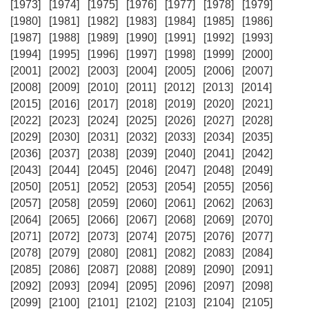
[1973]
[1974]
[1975]
[1976]
[1977]
[1978]
[1979]
[1980]
[1981]
[1982]
[1983]
[1984]
[1985]
[1986]
[1987]
[1988]
[1989]
[1990]
[1991]
[1992]
[1993]
[1994]
[1995]
[1996]
[1997]
[1998]
[1999]
[2000]
[2001]
[2002]
[2003]
[2004]
[2005]
[2006]
[2007]
[2008]
[2009]
[2010]
[2011]
[2012]
[2013]
[2014]
[2015]
[2016]
[2017]
[2018]
[2019]
[2020]
[2021]
[2022]
[2023]
[2024]
[2025]
[2026]
[2027]
[2028]
[2029]
[2030]
[2031]
[2032]
[2033]
[2034]
[2035]
[2036]
[2037]
[2038]
[2039]
[2040]
[2041]
[2042]
[2043]
[2044]
[2045]
[2046]
[2047]
[2048]
[2049]
[2050]
[2051]
[2052]
[2053]
[2054]
[2055]
[2056]
[2057]
[2058]
[2059]
[2060]
[2061]
[2062]
[2063]
[2064]
[2065]
[2066]
[2067]
[2068]
[2069]
[2070]
[2071]
[2072]
[2073]
[2074]
[2075]
[2076]
[2077]
[2078]
[2079]
[2080]
[2081]
[2082]
[2083]
[2084]
[2085]
[2086]
[2087]
[2088]
[2089]
[2090]
[2091]
[2092]
[2093]
[2094]
[2095]
[2096]
[2097]
[2098]
[2099]
[2100]
[2101]
[2102]
[2103]
[2104]
[2105]