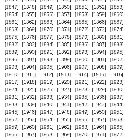
[1847]
[1848]
[1849]
[1850]
[1851]
[1852]
[1853]
[1854]
[1855]
[1856]
[1857]
[1858]
[1859]
[1860]
[1861]
[1862]
[1863]
[1864]
[1865]
[1866]
[1867]
[1868]
[1869]
[1870]
[1871]
[1872]
[1873]
[1874]
[1875]
[1876]
[1877]
[1878]
[1879]
[1880]
[1881]
[1882]
[1883]
[1884]
[1885]
[1886]
[1887]
[1888]
[1889]
[1890]
[1891]
[1892]
[1893]
[1894]
[1895]
[1896]
[1897]
[1898]
[1899]
[1900]
[1901]
[1902]
[1903]
[1904]
[1905]
[1906]
[1907]
[1908]
[1909]
[1910]
[1911]
[1912]
[1913]
[1914]
[1915]
[1916]
[1917]
[1918]
[1919]
[1920]
[1921]
[1922]
[1923]
[1924]
[1925]
[1926]
[1927]
[1928]
[1929]
[1930]
[1931]
[1932]
[1933]
[1934]
[1935]
[1936]
[1937]
[1938]
[1939]
[1940]
[1941]
[1942]
[1943]
[1944]
[1945]
[1946]
[1947]
[1948]
[1949]
[1950]
[1951]
[1952]
[1953]
[1954]
[1955]
[1956]
[1957]
[1958]
[1959]
[1960]
[1961]
[1962]
[1963]
[1964]
[1965]
[1966]
[1967]
[1968]
[1969]
[1970]
[1971]
[1972]