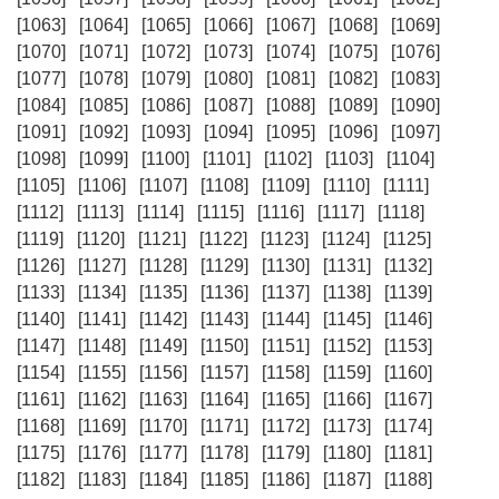
[1063]
[1064]
[1065]
[1066]
[1067]
[1068]
[1069]
[1070]
[1071]
[1072]
[1073]
[1074]
[1075]
[1076]
[1077]
[1078]
[1079]
[1080]
[1081]
[1082]
[1083]
[1084]
[1085]
[1086]
[1087]
[1088]
[1089]
[1090]
[1091]
[1092]
[1093]
[1094]
[1095]
[1096]
[1097]
[1098]
[1099]
[1100]
[1101]
[1102]
[1103]
[1104]
[1105]
[1106]
[1107]
[1108]
[1109]
[1110]
[1111]
[1112]
[1113]
[1114]
[1115]
[1116]
[1117]
[1118]
[1119]
[1120]
[1121]
[1122]
[1123]
[1124]
[1125]
[1126]
[1127]
[1128]
[1129]
[1130]
[1131]
[1132]
[1133]
[1134]
[1135]
[1136]
[1137]
[1138]
[1139]
[1140]
[1141]
[1142]
[1143]
[1144]
[1145]
[1146]
[1147]
[1148]
[1149]
[1150]
[1151]
[1152]
[1153]
[1154]
[1155]
[1156]
[1157]
[1158]
[1159]
[1160]
[1161]
[1162]
[1163]
[1164]
[1165]
[1166]
[1167]
[1168]
[1169]
[1170]
[1171]
[1172]
[1173]
[1174]
[1175]
[1176]
[1177]
[1178]
[1179]
[1180]
[1181]
[1182]
[1183]
[1184]
[1185]
[1186]
[1187]
[1188]