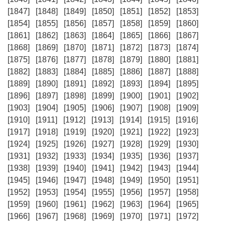
[1847]
[1848]
[1849]
[1850]
[1851]
[1852]
[1853]
[1854]
[1855]
[1856]
[1857]
[1858]
[1859]
[1860]
[1861]
[1862]
[1863]
[1864]
[1865]
[1866]
[1867]
[1868]
[1869]
[1870]
[1871]
[1872]
[1873]
[1874]
[1875]
[1876]
[1877]
[1878]
[1879]
[1880]
[1881]
[1882]
[1883]
[1884]
[1885]
[1886]
[1887]
[1888]
[1889]
[1890]
[1891]
[1892]
[1893]
[1894]
[1895]
[1896]
[1897]
[1898]
[1899]
[1900]
[1901]
[1902]
[1903]
[1904]
[1905]
[1906]
[1907]
[1908]
[1909]
[1910]
[1911]
[1912]
[1913]
[1914]
[1915]
[1916]
[1917]
[1918]
[1919]
[1920]
[1921]
[1922]
[1923]
[1924]
[1925]
[1926]
[1927]
[1928]
[1929]
[1930]
[1931]
[1932]
[1933]
[1934]
[1935]
[1936]
[1937]
[1938]
[1939]
[1940]
[1941]
[1942]
[1943]
[1944]
[1945]
[1946]
[1947]
[1948]
[1949]
[1950]
[1951]
[1952]
[1953]
[1954]
[1955]
[1956]
[1957]
[1958]
[1959]
[1960]
[1961]
[1962]
[1963]
[1964]
[1965]
[1966]
[1967]
[1968]
[1969]
[1970]
[1971]
[1972]