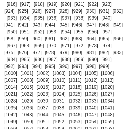
[916]
[917]
[918]
[919]
[920]
[921]
[922]
[923]
[924]
[925]
[926]
[927]
[928]
[929]
[930]
[931]
[932]
[933]
[934]
[935]
[936]
[937]
[938]
[939]
[940]
[941]
[942]
[943]
[944]
[945]
[946]
[947]
[948]
[949]
[950]
[951]
[952]
[953]
[954]
[955]
[956]
[957]
[958]
[959]
[960]
[961]
[962]
[963]
[964]
[965]
[966]
[967]
[968]
[969]
[970]
[971]
[972]
[973]
[974]
[975]
[976]
[977]
[978]
[979]
[980]
[981]
[982]
[983]
[984]
[985]
[986]
[987]
[988]
[989]
[990]
[991]
[992]
[993]
[994]
[995]
[996]
[997]
[998]
[999]
[1000]
[1001]
[1002]
[1003]
[1004]
[1005]
[1006]
[1007]
[1008]
[1009]
[1010]
[1011]
[1012]
[1013]
[1014]
[1015]
[1016]
[1017]
[1018]
[1019]
[1020]
[1021]
[1022]
[1023]
[1024]
[1025]
[1026]
[1027]
[1028]
[1029]
[1030]
[1031]
[1032]
[1033]
[1034]
[1035]
[1036]
[1037]
[1038]
[1039]
[1040]
[1041]
[1042]
[1043]
[1044]
[1045]
[1046]
[1047]
[1048]
[1049]
[1050]
[1051]
[1052]
[1053]
[1054]
[1055]
[1056]
[1057]
[1058]
[1059]
[1060]
[1061]
[1062]