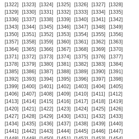
[1322]
[1323]
[1324]
[1325]
[1326]
[1327]
[1328]
[1329]
[1330]
[1331]
[1332]
[1333]
[1334]
[1335]
[1336]
[1337]
[1338]
[1339]
[1340]
[1341]
[1342]
[1343]
[1344]
[1345]
[1346]
[1347]
[1348]
[1349]
[1350]
[1351]
[1352]
[1353]
[1354]
[1355]
[1356]
[1357]
[1358]
[1359]
[1360]
[1361]
[1362]
[1363]
[1364]
[1365]
[1366]
[1367]
[1368]
[1369]
[1370]
[1371]
[1372]
[1373]
[1374]
[1375]
[1376]
[1377]
[1378]
[1379]
[1380]
[1381]
[1382]
[1383]
[1384]
[1385]
[1386]
[1387]
[1388]
[1389]
[1390]
[1391]
[1392]
[1393]
[1394]
[1395]
[1396]
[1397]
[1398]
[1399]
[1400]
[1401]
[1402]
[1403]
[1404]
[1405]
[1406]
[1407]
[1408]
[1409]
[1410]
[1411]
[1412]
[1413]
[1414]
[1415]
[1416]
[1417]
[1418]
[1419]
[1420]
[1421]
[1422]
[1423]
[1424]
[1425]
[1426]
[1427]
[1428]
[1429]
[1430]
[1431]
[1432]
[1433]
[1434]
[1435]
[1436]
[1437]
[1438]
[1439]
[1440]
[1441]
[1442]
[1443]
[1444]
[1445]
[1446]
[1447]
[1448]
[1449]
[1450]
[1451]
[1452]
[1453]
[1454]