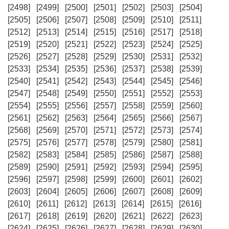
[2498]
[2499]
[2500]
[2501]
[2502]
[2503]
[2504]
[2505]
[2506]
[2507]
[2508]
[2509]
[2510]
[2511]
[2512]
[2513]
[2514]
[2515]
[2516]
[2517]
[2518]
[2519]
[2520]
[2521]
[2522]
[2523]
[2524]
[2525]
[2526]
[2527]
[2528]
[2529]
[2530]
[2531]
[2532]
[2533]
[2534]
[2535]
[2536]
[2537]
[2538]
[2539]
[2540]
[2541]
[2542]
[2543]
[2544]
[2545]
[2546]
[2547]
[2548]
[2549]
[2550]
[2551]
[2552]
[2553]
[2554]
[2555]
[2556]
[2557]
[2558]
[2559]
[2560]
[2561]
[2562]
[2563]
[2564]
[2565]
[2566]
[2567]
[2568]
[2569]
[2570]
[2571]
[2572]
[2573]
[2574]
[2575]
[2576]
[2577]
[2578]
[2579]
[2580]
[2581]
[2582]
[2583]
[2584]
[2585]
[2586]
[2587]
[2588]
[2589]
[2590]
[2591]
[2592]
[2593]
[2594]
[2595]
[2596]
[2597]
[2598]
[2599]
[2600]
[2601]
[2602]
[2603]
[2604]
[2605]
[2606]
[2607]
[2608]
[2609]
[2610]
[2611]
[2612]
[2613]
[2614]
[2615]
[2616]
[2617]
[2618]
[2619]
[2620]
[2621]
[2622]
[2623]
[2624]
[2625]
[2626]
[2627]
[2628]
[2629]
[2630]