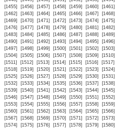
[1455]
[1456]
[1457]
[1458]
[1459]
[1460]
[1461]
[1462]
[1463]
[1464]
[1465]
[1466]
[1467]
[1468]
[1469]
[1470]
[1471]
[1472]
[1473]
[1474]
[1475]
[1476]
[1477]
[1478]
[1479]
[1480]
[1481]
[1482]
[1483]
[1484]
[1485]
[1486]
[1487]
[1488]
[1489]
[1490]
[1491]
[1492]
[1493]
[1494]
[1495]
[1496]
[1497]
[1498]
[1499]
[1500]
[1501]
[1502]
[1503]
[1504]
[1505]
[1506]
[1507]
[1508]
[1509]
[1510]
[1511]
[1512]
[1513]
[1514]
[1515]
[1516]
[1517]
[1518]
[1519]
[1520]
[1521]
[1522]
[1523]
[1524]
[1525]
[1526]
[1527]
[1528]
[1529]
[1530]
[1531]
[1532]
[1533]
[1534]
[1535]
[1536]
[1537]
[1538]
[1539]
[1540]
[1541]
[1542]
[1543]
[1544]
[1545]
[1546]
[1547]
[1548]
[1549]
[1550]
[1551]
[1552]
[1553]
[1554]
[1555]
[1556]
[1557]
[1558]
[1559]
[1560]
[1561]
[1562]
[1563]
[1564]
[1565]
[1566]
[1567]
[1568]
[1569]
[1570]
[1571]
[1572]
[1573]
[1574]
[1575]
[1576]
[1577]
[1578]
[1579]
[1580]