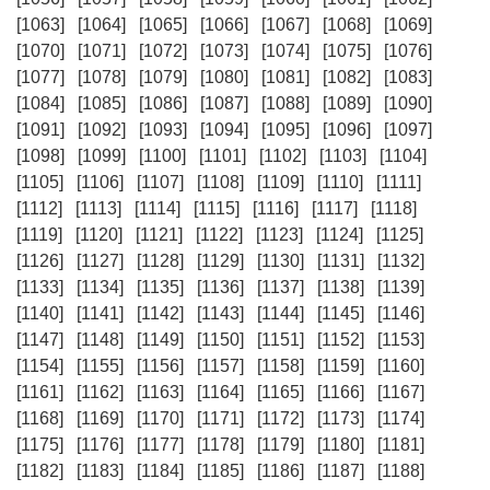
[1063]
[1064]
[1065]
[1066]
[1067]
[1068]
[1069]
[1070]
[1071]
[1072]
[1073]
[1074]
[1075]
[1076]
[1077]
[1078]
[1079]
[1080]
[1081]
[1082]
[1083]
[1084]
[1085]
[1086]
[1087]
[1088]
[1089]
[1090]
[1091]
[1092]
[1093]
[1094]
[1095]
[1096]
[1097]
[1098]
[1099]
[1100]
[1101]
[1102]
[1103]
[1104]
[1105]
[1106]
[1107]
[1108]
[1109]
[1110]
[1111]
[1112]
[1113]
[1114]
[1115]
[1116]
[1117]
[1118]
[1119]
[1120]
[1121]
[1122]
[1123]
[1124]
[1125]
[1126]
[1127]
[1128]
[1129]
[1130]
[1131]
[1132]
[1133]
[1134]
[1135]
[1136]
[1137]
[1138]
[1139]
[1140]
[1141]
[1142]
[1143]
[1144]
[1145]
[1146]
[1147]
[1148]
[1149]
[1150]
[1151]
[1152]
[1153]
[1154]
[1155]
[1156]
[1157]
[1158]
[1159]
[1160]
[1161]
[1162]
[1163]
[1164]
[1165]
[1166]
[1167]
[1168]
[1169]
[1170]
[1171]
[1172]
[1173]
[1174]
[1175]
[1176]
[1177]
[1178]
[1179]
[1180]
[1181]
[1182]
[1183]
[1184]
[1185]
[1186]
[1187]
[1188]