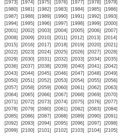
[1973]
[1974]
[1975]
[1976]
[1977]
[1978]
[1979]
[1980]
[1981]
[1982]
[1983]
[1984]
[1985]
[1986]
[1987]
[1988]
[1989]
[1990]
[1991]
[1992]
[1993]
[1994]
[1995]
[1996]
[1997]
[1998]
[1999]
[2000]
[2001]
[2002]
[2003]
[2004]
[2005]
[2006]
[2007]
[2008]
[2009]
[2010]
[2011]
[2012]
[2013]
[2014]
[2015]
[2016]
[2017]
[2018]
[2019]
[2020]
[2021]
[2022]
[2023]
[2024]
[2025]
[2026]
[2027]
[2028]
[2029]
[2030]
[2031]
[2032]
[2033]
[2034]
[2035]
[2036]
[2037]
[2038]
[2039]
[2040]
[2041]
[2042]
[2043]
[2044]
[2045]
[2046]
[2047]
[2048]
[2049]
[2050]
[2051]
[2052]
[2053]
[2054]
[2055]
[2056]
[2057]
[2058]
[2059]
[2060]
[2061]
[2062]
[2063]
[2064]
[2065]
[2066]
[2067]
[2068]
[2069]
[2070]
[2071]
[2072]
[2073]
[2074]
[2075]
[2076]
[2077]
[2078]
[2079]
[2080]
[2081]
[2082]
[2083]
[2084]
[2085]
[2086]
[2087]
[2088]
[2089]
[2090]
[2091]
[2092]
[2093]
[2094]
[2095]
[2096]
[2097]
[2098]
[2099]
[2100]
[2101]
[2102]
[2103]
[2104]
[2105]