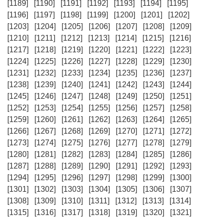
[1189]
[1190]
[1191]
[1192]
[1193]
[1194]
[1195]
[1196]
[1197]
[1198]
[1199]
[1200]
[1201]
[1202]
[1203]
[1204]
[1205]
[1206]
[1207]
[1208]
[1209]
[1210]
[1211]
[1212]
[1213]
[1214]
[1215]
[1216]
[1217]
[1218]
[1219]
[1220]
[1221]
[1222]
[1223]
[1224]
[1225]
[1226]
[1227]
[1228]
[1229]
[1230]
[1231]
[1232]
[1233]
[1234]
[1235]
[1236]
[1237]
[1238]
[1239]
[1240]
[1241]
[1242]
[1243]
[1244]
[1245]
[1246]
[1247]
[1248]
[1249]
[1250]
[1251]
[1252]
[1253]
[1254]
[1255]
[1256]
[1257]
[1258]
[1259]
[1260]
[1261]
[1262]
[1263]
[1264]
[1265]
[1266]
[1267]
[1268]
[1269]
[1270]
[1271]
[1272]
[1273]
[1274]
[1275]
[1276]
[1277]
[1278]
[1279]
[1280]
[1281]
[1282]
[1283]
[1284]
[1285]
[1286]
[1287]
[1288]
[1289]
[1290]
[1291]
[1292]
[1293]
[1294]
[1295]
[1296]
[1297]
[1298]
[1299]
[1300]
[1301]
[1302]
[1303]
[1304]
[1305]
[1306]
[1307]
[1308]
[1309]
[1310]
[1311]
[1312]
[1313]
[1314]
[1315]
[1316]
[1317]
[1318]
[1319]
[1320]
[1321]