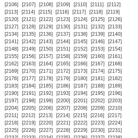
[2106]
[2107]
[2108]
[2109]
[2110]
[2111]
[2112]
[2113]
[2114]
[2115]
[2116]
[2117]
[2118]
[2119]
[2120]
[2121]
[2122]
[2123]
[2124]
[2125]
[2126]
[2127]
[2128]
[2129]
[2130]
[2131]
[2132]
[2133]
[2134]
[2135]
[2136]
[2137]
[2138]
[2139]
[2140]
[2141]
[2142]
[2143]
[2144]
[2145]
[2146]
[2147]
[2148]
[2149]
[2150]
[2151]
[2152]
[2153]
[2154]
[2155]
[2156]
[2157]
[2158]
[2159]
[2160]
[2161]
[2162]
[2163]
[2164]
[2165]
[2166]
[2167]
[2168]
[2169]
[2170]
[2171]
[2172]
[2173]
[2174]
[2175]
[2176]
[2177]
[2178]
[2179]
[2180]
[2181]
[2182]
[2183]
[2184]
[2185]
[2186]
[2187]
[2188]
[2189]
[2190]
[2191]
[2192]
[2193]
[2194]
[2195]
[2196]
[2197]
[2198]
[2199]
[2200]
[2201]
[2202]
[2203]
[2204]
[2205]
[2206]
[2207]
[2208]
[2209]
[2210]
[2211]
[2212]
[2213]
[2214]
[2215]
[2216]
[2217]
[2218]
[2219]
[2220]
[2221]
[2222]
[2223]
[2224]
[2225]
[2226]
[2227]
[2228]
[2229]
[2230]
[2231]
[2232]
[2233]
[2234]
[2235]
[2236]
[2237]
[2238]