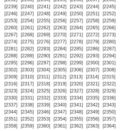
[2239]
[2240]
[2241]
[2242]
[2243]
[2244]
[2245]
[2246]
[2247]
[2248]
[2249]
[2250]
[2251]
[2252]
[2253]
[2254]
[2255]
[2256]
[2257]
[2258]
[2259]
[2260]
[2261]
[2262]
[2263]
[2264]
[2265]
[2266]
[2267]
[2268]
[2269]
[2270]
[2271]
[2272]
[2273]
[2274]
[2275]
[2276]
[2277]
[2278]
[2279]
[2280]
[2281]
[2282]
[2283]
[2284]
[2285]
[2286]
[2287]
[2288]
[2289]
[2290]
[2291]
[2292]
[2293]
[2294]
[2295]
[2296]
[2297]
[2298]
[2299]
[2300]
[2301]
[2302]
[2303]
[2304]
[2305]
[2306]
[2307]
[2308]
[2309]
[2310]
[2311]
[2312]
[2313]
[2314]
[2315]
[2316]
[2317]
[2318]
[2319]
[2320]
[2321]
[2322]
[2323]
[2324]
[2325]
[2326]
[2327]
[2328]
[2329]
[2330]
[2331]
[2332]
[2333]
[2334]
[2335]
[2336]
[2337]
[2338]
[2339]
[2340]
[2341]
[2342]
[2343]
[2344]
[2345]
[2346]
[2347]
[2348]
[2349]
[2350]
[2351]
[2352]
[2353]
[2354]
[2355]
[2356]
[2357]
[2358]
[2359]
[2360]
[2361]
[2362]
[2363]
[2364]