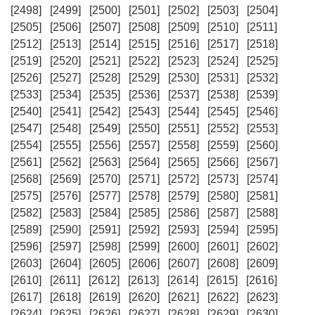
[2498]
[2499]
[2500]
[2501]
[2502]
[2503]
[2504]
[2505]
[2506]
[2507]
[2508]
[2509]
[2510]
[2511]
[2512]
[2513]
[2514]
[2515]
[2516]
[2517]
[2518]
[2519]
[2520]
[2521]
[2522]
[2523]
[2524]
[2525]
[2526]
[2527]
[2528]
[2529]
[2530]
[2531]
[2532]
[2533]
[2534]
[2535]
[2536]
[2537]
[2538]
[2539]
[2540]
[2541]
[2542]
[2543]
[2544]
[2545]
[2546]
[2547]
[2548]
[2549]
[2550]
[2551]
[2552]
[2553]
[2554]
[2555]
[2556]
[2557]
[2558]
[2559]
[2560]
[2561]
[2562]
[2563]
[2564]
[2565]
[2566]
[2567]
[2568]
[2569]
[2570]
[2571]
[2572]
[2573]
[2574]
[2575]
[2576]
[2577]
[2578]
[2579]
[2580]
[2581]
[2582]
[2583]
[2584]
[2585]
[2586]
[2587]
[2588]
[2589]
[2590]
[2591]
[2592]
[2593]
[2594]
[2595]
[2596]
[2597]
[2598]
[2599]
[2600]
[2601]
[2602]
[2603]
[2604]
[2605]
[2606]
[2607]
[2608]
[2609]
[2610]
[2611]
[2612]
[2613]
[2614]
[2615]
[2616]
[2617]
[2618]
[2619]
[2620]
[2621]
[2622]
[2623]
[2624]
[2625]
[2626]
[2627]
[2628]
[2629]
[2630]