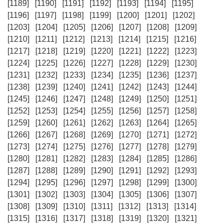
[1189]
[1190]
[1191]
[1192]
[1193]
[1194]
[1195]
[1196]
[1197]
[1198]
[1199]
[1200]
[1201]
[1202]
[1203]
[1204]
[1205]
[1206]
[1207]
[1208]
[1209]
[1210]
[1211]
[1212]
[1213]
[1214]
[1215]
[1216]
[1217]
[1218]
[1219]
[1220]
[1221]
[1222]
[1223]
[1224]
[1225]
[1226]
[1227]
[1228]
[1229]
[1230]
[1231]
[1232]
[1233]
[1234]
[1235]
[1236]
[1237]
[1238]
[1239]
[1240]
[1241]
[1242]
[1243]
[1244]
[1245]
[1246]
[1247]
[1248]
[1249]
[1250]
[1251]
[1252]
[1253]
[1254]
[1255]
[1256]
[1257]
[1258]
[1259]
[1260]
[1261]
[1262]
[1263]
[1264]
[1265]
[1266]
[1267]
[1268]
[1269]
[1270]
[1271]
[1272]
[1273]
[1274]
[1275]
[1276]
[1277]
[1278]
[1279]
[1280]
[1281]
[1282]
[1283]
[1284]
[1285]
[1286]
[1287]
[1288]
[1289]
[1290]
[1291]
[1292]
[1293]
[1294]
[1295]
[1296]
[1297]
[1298]
[1299]
[1300]
[1301]
[1302]
[1303]
[1304]
[1305]
[1306]
[1307]
[1308]
[1309]
[1310]
[1311]
[1312]
[1313]
[1314]
[1315]
[1316]
[1317]
[1318]
[1319]
[1320]
[1321]