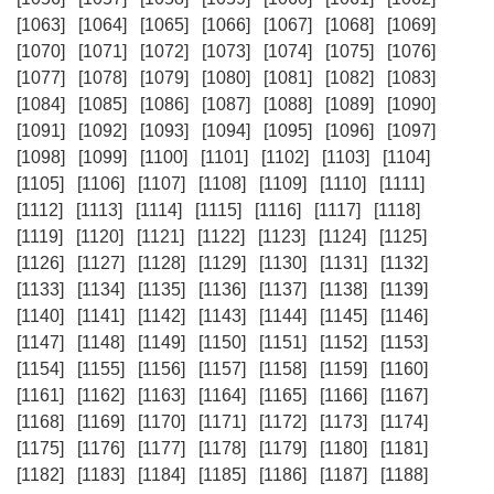
[1063]
[1064]
[1065]
[1066]
[1067]
[1068]
[1069]
[1070]
[1071]
[1072]
[1073]
[1074]
[1075]
[1076]
[1077]
[1078]
[1079]
[1080]
[1081]
[1082]
[1083]
[1084]
[1085]
[1086]
[1087]
[1088]
[1089]
[1090]
[1091]
[1092]
[1093]
[1094]
[1095]
[1096]
[1097]
[1098]
[1099]
[1100]
[1101]
[1102]
[1103]
[1104]
[1105]
[1106]
[1107]
[1108]
[1109]
[1110]
[1111]
[1112]
[1113]
[1114]
[1115]
[1116]
[1117]
[1118]
[1119]
[1120]
[1121]
[1122]
[1123]
[1124]
[1125]
[1126]
[1127]
[1128]
[1129]
[1130]
[1131]
[1132]
[1133]
[1134]
[1135]
[1136]
[1137]
[1138]
[1139]
[1140]
[1141]
[1142]
[1143]
[1144]
[1145]
[1146]
[1147]
[1148]
[1149]
[1150]
[1151]
[1152]
[1153]
[1154]
[1155]
[1156]
[1157]
[1158]
[1159]
[1160]
[1161]
[1162]
[1163]
[1164]
[1165]
[1166]
[1167]
[1168]
[1169]
[1170]
[1171]
[1172]
[1173]
[1174]
[1175]
[1176]
[1177]
[1178]
[1179]
[1180]
[1181]
[1182]
[1183]
[1184]
[1185]
[1186]
[1187]
[1188]