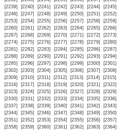
[2239]
[2240]
[2241]
[2242]
[2243]
[2244]
[2245]
[2246]
[2247]
[2248]
[2249]
[2250]
[2251]
[2252]
[2253]
[2254]
[2255]
[2256]
[2257]
[2258]
[2259]
[2260]
[2261]
[2262]
[2263]
[2264]
[2265]
[2266]
[2267]
[2268]
[2269]
[2270]
[2271]
[2272]
[2273]
[2274]
[2275]
[2276]
[2277]
[2278]
[2279]
[2280]
[2281]
[2282]
[2283]
[2284]
[2285]
[2286]
[2287]
[2288]
[2289]
[2290]
[2291]
[2292]
[2293]
[2294]
[2295]
[2296]
[2297]
[2298]
[2299]
[2300]
[2301]
[2302]
[2303]
[2304]
[2305]
[2306]
[2307]
[2308]
[2309]
[2310]
[2311]
[2312]
[2313]
[2314]
[2315]
[2316]
[2317]
[2318]
[2319]
[2320]
[2321]
[2322]
[2323]
[2324]
[2325]
[2326]
[2327]
[2328]
[2329]
[2330]
[2331]
[2332]
[2333]
[2334]
[2335]
[2336]
[2337]
[2338]
[2339]
[2340]
[2341]
[2342]
[2343]
[2344]
[2345]
[2346]
[2347]
[2348]
[2349]
[2350]
[2351]
[2352]
[2353]
[2354]
[2355]
[2356]
[2357]
[2358]
[2359]
[2360]
[2361]
[2362]
[2363]
[2364]