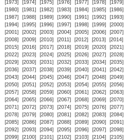
[1973]
[1974]
[1975]
[1976]
[1977]
[1978]
[1979]
[1980]
[1981]
[1982]
[1983]
[1984]
[1985]
[1986]
[1987]
[1988]
[1989]
[1990]
[1991]
[1992]
[1993]
[1994]
[1995]
[1996]
[1997]
[1998]
[1999]
[2000]
[2001]
[2002]
[2003]
[2004]
[2005]
[2006]
[2007]
[2008]
[2009]
[2010]
[2011]
[2012]
[2013]
[2014]
[2015]
[2016]
[2017]
[2018]
[2019]
[2020]
[2021]
[2022]
[2023]
[2024]
[2025]
[2026]
[2027]
[2028]
[2029]
[2030]
[2031]
[2032]
[2033]
[2034]
[2035]
[2036]
[2037]
[2038]
[2039]
[2040]
[2041]
[2042]
[2043]
[2044]
[2045]
[2046]
[2047]
[2048]
[2049]
[2050]
[2051]
[2052]
[2053]
[2054]
[2055]
[2056]
[2057]
[2058]
[2059]
[2060]
[2061]
[2062]
[2063]
[2064]
[2065]
[2066]
[2067]
[2068]
[2069]
[2070]
[2071]
[2072]
[2073]
[2074]
[2075]
[2076]
[2077]
[2078]
[2079]
[2080]
[2081]
[2082]
[2083]
[2084]
[2085]
[2086]
[2087]
[2088]
[2089]
[2090]
[2091]
[2092]
[2093]
[2094]
[2095]
[2096]
[2097]
[2098]
[2099]
[2100]
[2101]
[2102]
[2103]
[2104]
[2105]