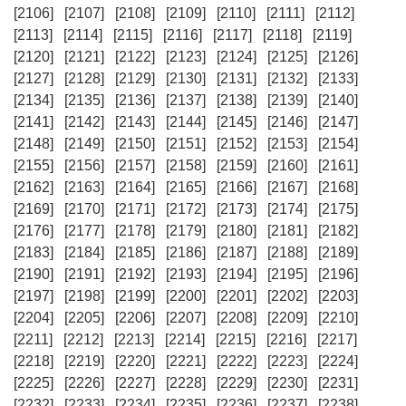
[2106]
[2107]
[2108]
[2109]
[2110]
[2111]
[2112]
[2113]
[2114]
[2115]
[2116]
[2117]
[2118]
[2119]
[2120]
[2121]
[2122]
[2123]
[2124]
[2125]
[2126]
[2127]
[2128]
[2129]
[2130]
[2131]
[2132]
[2133]
[2134]
[2135]
[2136]
[2137]
[2138]
[2139]
[2140]
[2141]
[2142]
[2143]
[2144]
[2145]
[2146]
[2147]
[2148]
[2149]
[2150]
[2151]
[2152]
[2153]
[2154]
[2155]
[2156]
[2157]
[2158]
[2159]
[2160]
[2161]
[2162]
[2163]
[2164]
[2165]
[2166]
[2167]
[2168]
[2169]
[2170]
[2171]
[2172]
[2173]
[2174]
[2175]
[2176]
[2177]
[2178]
[2179]
[2180]
[2181]
[2182]
[2183]
[2184]
[2185]
[2186]
[2187]
[2188]
[2189]
[2190]
[2191]
[2192]
[2193]
[2194]
[2195]
[2196]
[2197]
[2198]
[2199]
[2200]
[2201]
[2202]
[2203]
[2204]
[2205]
[2206]
[2207]
[2208]
[2209]
[2210]
[2211]
[2212]
[2213]
[2214]
[2215]
[2216]
[2217]
[2218]
[2219]
[2220]
[2221]
[2222]
[2223]
[2224]
[2225]
[2226]
[2227]
[2228]
[2229]
[2230]
[2231]
[2232]
[2233]
[2234]
[2235]
[2236]
[2237]
[2238]