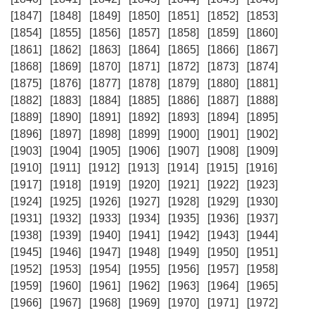
[1847]
[1848]
[1849]
[1850]
[1851]
[1852]
[1853]
[1854]
[1855]
[1856]
[1857]
[1858]
[1859]
[1860]
[1861]
[1862]
[1863]
[1864]
[1865]
[1866]
[1867]
[1868]
[1869]
[1870]
[1871]
[1872]
[1873]
[1874]
[1875]
[1876]
[1877]
[1878]
[1879]
[1880]
[1881]
[1882]
[1883]
[1884]
[1885]
[1886]
[1887]
[1888]
[1889]
[1890]
[1891]
[1892]
[1893]
[1894]
[1895]
[1896]
[1897]
[1898]
[1899]
[1900]
[1901]
[1902]
[1903]
[1904]
[1905]
[1906]
[1907]
[1908]
[1909]
[1910]
[1911]
[1912]
[1913]
[1914]
[1915]
[1916]
[1917]
[1918]
[1919]
[1920]
[1921]
[1922]
[1923]
[1924]
[1925]
[1926]
[1927]
[1928]
[1929]
[1930]
[1931]
[1932]
[1933]
[1934]
[1935]
[1936]
[1937]
[1938]
[1939]
[1940]
[1941]
[1942]
[1943]
[1944]
[1945]
[1946]
[1947]
[1948]
[1949]
[1950]
[1951]
[1952]
[1953]
[1954]
[1955]
[1956]
[1957]
[1958]
[1959]
[1960]
[1961]
[1962]
[1963]
[1964]
[1965]
[1966]
[1967]
[1968]
[1969]
[1970]
[1971]
[1972]