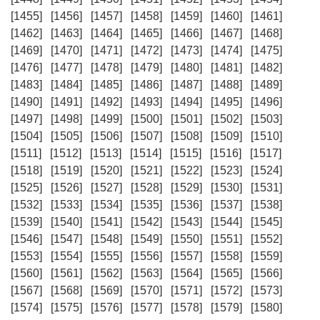
[1455]
[1456]
[1457]
[1458]
[1459]
[1460]
[1461]
[1462]
[1463]
[1464]
[1465]
[1466]
[1467]
[1468]
[1469]
[1470]
[1471]
[1472]
[1473]
[1474]
[1475]
[1476]
[1477]
[1478]
[1479]
[1480]
[1481]
[1482]
[1483]
[1484]
[1485]
[1486]
[1487]
[1488]
[1489]
[1490]
[1491]
[1492]
[1493]
[1494]
[1495]
[1496]
[1497]
[1498]
[1499]
[1500]
[1501]
[1502]
[1503]
[1504]
[1505]
[1506]
[1507]
[1508]
[1509]
[1510]
[1511]
[1512]
[1513]
[1514]
[1515]
[1516]
[1517]
[1518]
[1519]
[1520]
[1521]
[1522]
[1523]
[1524]
[1525]
[1526]
[1527]
[1528]
[1529]
[1530]
[1531]
[1532]
[1533]
[1534]
[1535]
[1536]
[1537]
[1538]
[1539]
[1540]
[1541]
[1542]
[1543]
[1544]
[1545]
[1546]
[1547]
[1548]
[1549]
[1550]
[1551]
[1552]
[1553]
[1554]
[1555]
[1556]
[1557]
[1558]
[1559]
[1560]
[1561]
[1562]
[1563]
[1564]
[1565]
[1566]
[1567]
[1568]
[1569]
[1570]
[1571]
[1572]
[1573]
[1574]
[1575]
[1576]
[1577]
[1578]
[1579]
[1580]