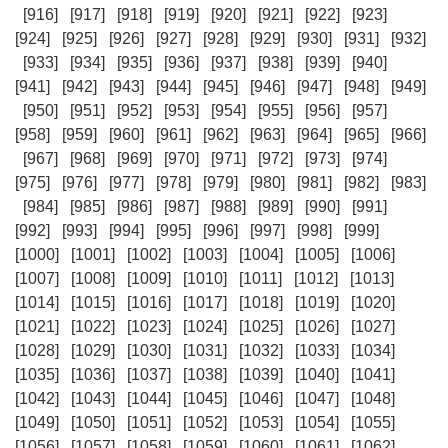
[916]
[917]
[918]
[919]
[920]
[921]
[922]
[923]
[924]
[925]
[926]
[927]
[928]
[929]
[930]
[931]
[932]
[933]
[934]
[935]
[936]
[937]
[938]
[939]
[940]
[941]
[942]
[943]
[944]
[945]
[946]
[947]
[948]
[949]
[950]
[951]
[952]
[953]
[954]
[955]
[956]
[957]
[958]
[959]
[960]
[961]
[962]
[963]
[964]
[965]
[966]
[967]
[968]
[969]
[970]
[971]
[972]
[973]
[974]
[975]
[976]
[977]
[978]
[979]
[980]
[981]
[982]
[983]
[984]
[985]
[986]
[987]
[988]
[989]
[990]
[991]
[992]
[993]
[994]
[995]
[996]
[997]
[998]
[999]
[1000]
[1001]
[1002]
[1003]
[1004]
[1005]
[1006]
[1007]
[1008]
[1009]
[1010]
[1011]
[1012]
[1013]
[1014]
[1015]
[1016]
[1017]
[1018]
[1019]
[1020]
[1021]
[1022]
[1023]
[1024]
[1025]
[1026]
[1027]
[1028]
[1029]
[1030]
[1031]
[1032]
[1033]
[1034]
[1035]
[1036]
[1037]
[1038]
[1039]
[1040]
[1041]
[1042]
[1043]
[1044]
[1045]
[1046]
[1047]
[1048]
[1049]
[1050]
[1051]
[1052]
[1053]
[1054]
[1055]
[1056]
[1057]
[1058]
[1059]
[1060]
[1061]
[1062]