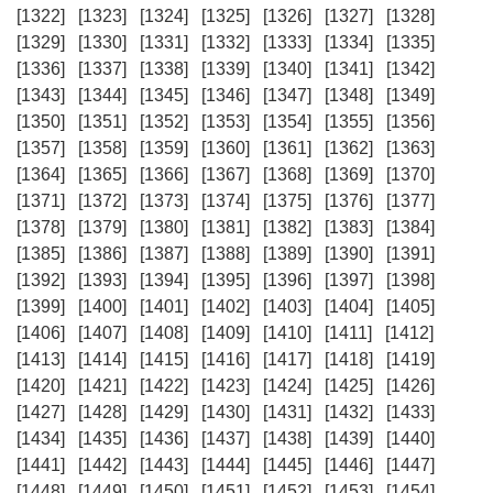
[1322]
[1323]
[1324]
[1325]
[1326]
[1327]
[1328]
[1329]
[1330]
[1331]
[1332]
[1333]
[1334]
[1335]
[1336]
[1337]
[1338]
[1339]
[1340]
[1341]
[1342]
[1343]
[1344]
[1345]
[1346]
[1347]
[1348]
[1349]
[1350]
[1351]
[1352]
[1353]
[1354]
[1355]
[1356]
[1357]
[1358]
[1359]
[1360]
[1361]
[1362]
[1363]
[1364]
[1365]
[1366]
[1367]
[1368]
[1369]
[1370]
[1371]
[1372]
[1373]
[1374]
[1375]
[1376]
[1377]
[1378]
[1379]
[1380]
[1381]
[1382]
[1383]
[1384]
[1385]
[1386]
[1387]
[1388]
[1389]
[1390]
[1391]
[1392]
[1393]
[1394]
[1395]
[1396]
[1397]
[1398]
[1399]
[1400]
[1401]
[1402]
[1403]
[1404]
[1405]
[1406]
[1407]
[1408]
[1409]
[1410]
[1411]
[1412]
[1413]
[1414]
[1415]
[1416]
[1417]
[1418]
[1419]
[1420]
[1421]
[1422]
[1423]
[1424]
[1425]
[1426]
[1427]
[1428]
[1429]
[1430]
[1431]
[1432]
[1433]
[1434]
[1435]
[1436]
[1437]
[1438]
[1439]
[1440]
[1441]
[1442]
[1443]
[1444]
[1445]
[1446]
[1447]
[1448]
[1449]
[1450]
[1451]
[1452]
[1453]
[1454]